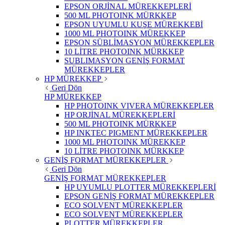
EPSON ORJİNAL MÜREKKEPLERİ
500 ML PHOTOINK MÜRKKEP
EPSON UYUMLU KUŞE MÜREKKEBİ
1000 ML PHOTOINK MÜREKKEP
EPSON SÜBLİMASYON MÜREKKEPLER
10 LİTRE PHOTOINK MÜRKKEP
SUBLIMASYON GENİŞ FORMAT
MÜREKKEPLER
HP MÜREKKEP
Geri Dön
HP MÜREKKEP
HP PHOTOINK VIVERA MÜREKKEPLER
HP ORJİNAL MÜREKKEPLERİ
500 ML PHOTOINK MÜRKKEP
HP INKTEC PIGMENT MÜREKKEPLER
1000 ML PHOTOINK MÜREKKEP
10 LİTRE PHOTOINK MÜRKKEP
GENİŞ FORMAT MÜREKKEPLER
Geri Dön
GENİŞ FORMAT MÜREKKEPLER
HP UYUMLU PLOTTER MÜREKKEPLERİ
EPSON GENİŞ FORMAT MÜREKKEPLER
ECO SOLVENT MÜREKKEPLER
ECO SOLVENT MÜREKKEPLER
PLOTTER MÜREKKEPLER