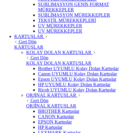
SUBLIMASYON GENİŞ FORMAT
MÜREKKEPLER
SUBLİMASYON MÜREKKEPLER
TEKSTİL MÜREKKEPLERİ
UV MÜREKKEPLER
UV MÜREKKEPLER
KARTUŞLAR
Geri Dön
KARTUŞLAR
KOLAY DOLAN KARTUŞLAR
Geri Dön
KOLAY DOLAN KARTUŞLAR
Brother UYUMLU Kolay Dolan Kartuşlar
Canon UYUMLU Kolay Dolan Kartuşlar
Epson UYUMLU Kolay Dolan Kartuşlar
HP UYUMLU Kolay Dolan Kartuşlar
Ricoh UYUMLU Kolay Dolan Kartuşlar
ORJİNAL KARTUŞLAR
Geri Dön
ORJİNAL KARTUŞLAR
BROTHER Kartuşlar
CANON Kartuşlar
EPSON Kartuşlar
HP Kartuşlar
LEXMARK Kartuşlar