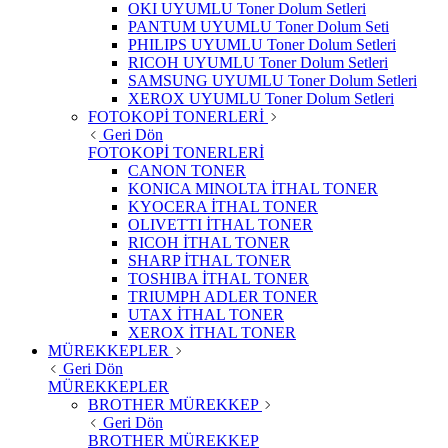
OKI UYUMLU Toner Dolum Setleri
PANTUM UYUMLU Toner Dolum Seti
PHILIPS UYUMLU Toner Dolum Setleri
RICOH UYUMLU Toner Dolum Setleri
SAMSUNG UYUMLU Toner Dolum Setleri
XEROX UYUMLU Toner Dolum Setleri
FOTOKOPİ TONERLERİ
Geri Dön
FOTOKOPİ TONERLERİ
CANON TONER
KONICA MINOLTA İTHAL TONER
KYOCERA İTHAL TONER
OLIVETTI İTHAL TONER
RICOH İTHAL TONER
SHARP İTHAL TONER
TOSHIBA İTHAL TONER
TRIUMPH ADLER TONER
UTAX İTHAL TONER
XEROX İTHAL TONER
MÜREKKEPLER
Geri Dön
MÜREKKEPLER
BROTHER MÜREKKEP
Geri Dön
BROTHER MÜREKKEP