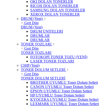
OKI DOLAN TONERLER
RICOH DOLAN TONERLER
SAMSUNG DOLAN TONERLER
XEROX DOLAN TONERLER
DRUM (Yeni)
Geri Dön
DRUM (Yeni)
DRUM ÜNİTELERİ
DRUMLAR
DRUMLAR
TONER TOZLARI
Geri Dön
TONER TOZLARI
FOTOKOPİ TONER TOZU (YENİ)
LASER TONER TOZLARI
CHIP (Yeni)
TONER DOLUM SETLERİ
Geri Dön
TONER DOLUM SETLERİ
BROTHER UYUMLU Toner Dolum Setleri
CANON UYUMLU Toner Dolum Setleri
EPSON UYUMLU Toner Dolum Setleri
HP UYUMLU Toner Dolum Setleri
KYOCERA UYUMLU Toner Dolum Setleri
LEXMARK UYUMLU Toner Dolum Setleri