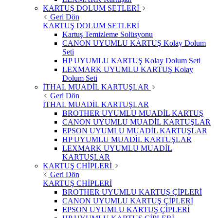
KARTUŞ DOLUM SETLERİ
Geri Dön
KARTUŞ DOLUM SETLERİ
Kartuş Temizleme Solüsyonu
CANON UYUMLU KARTUŞ Kolay Dolum
Seti
HP UYUMLU KARTUŞ Kolay Dolum Seti
LEXMARK UYUMLU KARTUŞ Kolay
Dolum Seti
İTHAL MUADİL KARTUŞLAR
Geri Dön
İTHAL MUADİL KARTUŞLAR
BROTHER UYUMLU MUADİL KARTUŞ
CANON UYUMLU MUADİL KARTUŞLAR
EPSON UYUMLU MUADİL KARTUŞLAR
HP UYUMLU MUADİL KARTUŞLAR
LEXMARK UYUMLU MUADİL
KARTUŞLAR
KARTUŞ CHİPLERİ
Geri Dön
KARTUŞ CHİPLERİ
BROTHER UYUMLU KARTUŞ ÇİPLERİ
CANON UYUMLU KARTUŞ ÇİPLERİ
EPSON UYUMLU KARTUŞ ÇİPLERİ