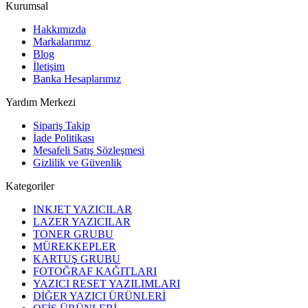
Kurumsal
Hakkımızda
Markalarımız
Blog
İletişim
Banka Hesaplarımız
Yardım Merkezi
Sipariş Takip
İade Politikası
Mesafeli Satış Sözleşmesi
Gizlilik ve Güvenlik
Kategoriler
INKJET YAZICILAR
LAZER YAZICILAR
TONER GRUBU
MÜREKKEPLER
KARTUŞ GRUBU
FOTOĞRAF KAĞITLARI
YAZICI RESET YAZILIMLARI
DİĞER YAZICI ÜRÜNLERİ