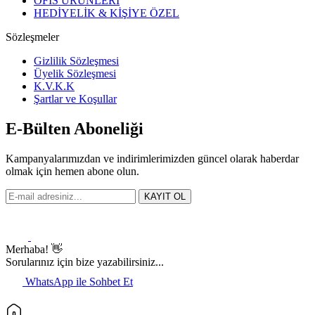
OFİS ÜRÜNLERİ
HEDİYELİK & KİŞİYE ÖZEL
Sözleşmeler
Gizlilik Sözleşmesi
Üyelik Sözleşmesi
K.V.K.K
Şartlar ve Koşullar
E-Bülten Aboneliği
Kampanyalarımızdan ve indirimlerimizden güncel olarak haberdar
olmak için hemen abone olun.
KAYIT OL
Merhaba! 👋
Sorularınız için bize yazabilirsiniz...
WhatsApp ile Sohbet Et