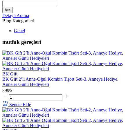
Ara
Detaylı Arama
Blog Kategorileri
Genel
mutfak gereçleri
BK Gift
BK Gift 2’li Anne-Oğul Kombin Tişört Seti-3, Anneye Hediye,
Anneler Günü Hediyeleri
899₺
Sepete Ekle