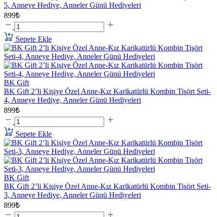
5, Anneye Hediye, Anneler Günü Hediyeleri
899₺
Sepete Ekle
BK Gift
BK Gift 2’li Kişiye Özel Anne-Kız Karikatürlü Kombin Tişört Seti-
4, Anneye Hediye, Anneler Günü Hediyeleri
899₺
Sepete Ekle
BK Gift
BK Gift 2’li Kişiye Özel Anne-Kız Karikatürlü Kombin Tişört Seti-
3, Anneye Hediye, Anneler Günü Hediyeleri
899₺