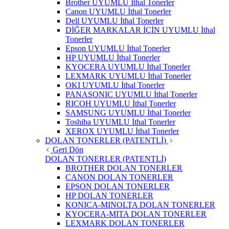
Brother UYUMLU İthal Tonerler
Canon UYUMLU İthal Tonerler
Dell UYUMLU İthal Tonerler
DİĞER MARKALAR İÇİN UYUMLU İthal
Tonerler
Epson UYUMLU İthal Tonerler
HP UYUMLU İthal Tonerler
KYOCERA UYUMLU İthal Tonerler
LEXMARK UYUMLU İthal Tonerler
OKI UYUMLU İthal Tonerler
PANASONIC UYUMLU İthal Tonerler
RICOH UYUMLU İthal Tonerler
SAMSUNG UYUMLU İthal Tonerler
Toshiba UYUMLU İthal Tonerler
XEROX UYUMLU İthal Tonerler
DOLAN TONERLER (PATENTLİ)
Geri Dön
DOLAN TONERLER (PATENTLİ)
BROTHER DOLAN TONERLER
CANON DOLAN TONERLER
EPSON DOLAN TONERLER
HP DOLAN TONERLER
KONICA-MINOLTA DOLAN TONERLER
KYOCERA-MITA DOLAN TONERLER
LEXMARK DOLAN TONERLER