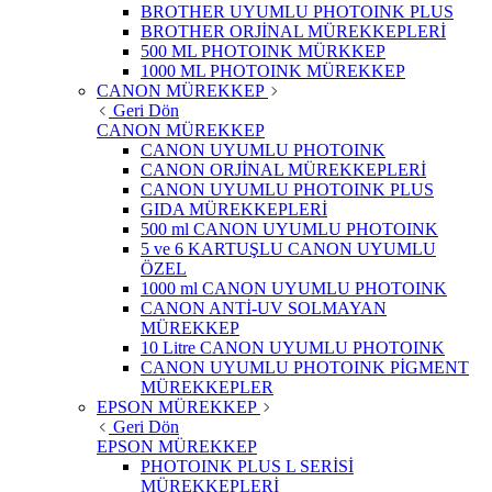
BROTHER UYUMLU PHOTOINK PLUS
BROTHER ORJİNAL MÜREKKEPLERİ
500 ML PHOTOINK MÜRKKEP
1000 ML PHOTOINK MÜREKKEP
CANON MÜREKKEP
Geri Dön
CANON MÜREKKEP
CANON UYUMLU PHOTOINK
CANON ORJİNAL MÜREKKEPLERİ
CANON UYUMLU PHOTOINK PLUS
GIDA MÜREKKEPLERİ
500 ml CANON UYUMLU PHOTOINK
5 ve 6 KARTUŞLU CANON UYUMLU
ÖZEL
1000 ml CANON UYUMLU PHOTOINK
CANON ANTİ-UV SOLMAYAN
MÜREKKEP
10 Litre CANON UYUMLU PHOTOINK
CANON UYUMLU PHOTOINK PİGMENT
MÜREKKEPLER
EPSON MÜREKKEP
Geri Dön
EPSON MÜREKKEP
PHOTOINK PLUS L SERİSİ
MÜREKKEPLERİ