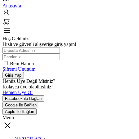
Anasayfa
Hoş Geldiniz
Hızlı ve güvenli alışverişe giriş yapın!
Beni Hatırla
Şifremi Unuttum
Giriş Yap
Henüz Üye Değil Misiniz?
Kolayca üye olabilirsiniz!
Hemen Üye Ol
Facebook ile Bağlan
Google ile Bağlan
Apple ile Bağlan
Menü