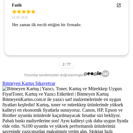
Fatih
04.06.2026
Her zaman ilk tercih ettiğim bir firmadır.
Yorumlar tarafımızdan doğrulanmıştır.
Bitmeyen Kartuş Şikayetvar
BitmeyenKartus.com.tr ile yazıcı sarf malzemelerinde en uygun
fiyatları keşfedin! Kartuş, toner ve mürekkep ürünlerinde yüksek
kaliteyi en ekonomik fiyatlarla sunuyoruz. Canon, HP, Epson ve
Brother uyumlu ürünlerde kaçırılmayacak fırsatlar sizi bekliyor.
Pahalı baskı maliyetlerine son! Aynı kaliteyi çok daha uygun fiyatla
elde edin. %100 uyumlu ve yüksek performanslı ürünlerimiz
sayesinde yazıcınızdan maksimum verim alın. Stoktan hızlı