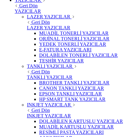
YAZICILAR
Geri Dön
YAZICILAR
LAZER YAZICILAR
Geri Dön
LAZER YAZICILAR
MUADİL TONERLİ YAZICILAR
ORJİNAL TONERLİ YAZICILAR
YEDEK TONERLİ YAZICILAR
E-FATURA YAZICILARI
DOLABİLEN TONERLİ YAZICILAR
TEŞHİR YAZICILAR
TANKLI YAZICILAR
Geri Dön
TANKLI YAZICILAR
BROTHER TANKLI YAZICILAR
CANON TANKLI YAZICILAR
EPSON TANKLI YAZICILAR
HP SMART TANK YAZICILAR
INKJET YAZICILAR
Geri Dön
INKJET YAZICILAR
DOLABİLEN KARTUŞLU YAZICILAR
MUADİL KARTUŞLU YAZICILAR
RESİMLİ PASTA YAZICILARI