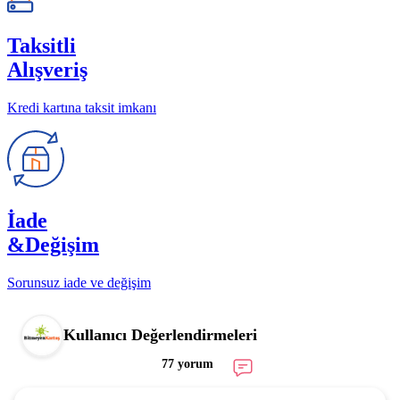
Taksitli
Alışveriş
Kredi kartına taksit imkanı
İade
&Değişim
Sorunsuz iade ve değişim
Kullanıcı Değerlendirmeleri
77 yorum