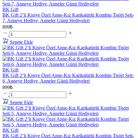
BK Gift
BK Gift 2’li Kişiye Özel Anne-Kız Karikatürlü Kombin Tişört Seti-
7, Anneye Hediye, Anneler Günü Hediyeleri
899₺
Sepete Ekle
BK Gift
BK Gift 2’li Kişiye Özel Anne-Kız Karikatürlü Kombin Tişört Seti-
6, Anneye Hediye, Anneler Günü Hediyeleri
899₺
Sepete Ekle
BK Gift
BK Gift 2’li Kişiye Özel Anne-Kız Karikatürlü Kombin Tişört Seti-