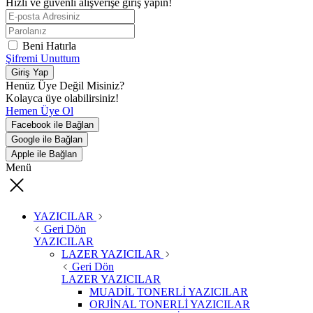
Hızlı ve güvenli alışverişe giriş yapın!
Beni Hatırla
Şifremi Unuttum
Giriş Yap
Henüz Üye Değil Misiniz?
Kolayca üye olabilirsiniz!
Hemen Üye Ol
Facebook ile Bağlan
Google ile Bağlan
Apple ile Bağlan
Menü
YAZICILAR
Geri Dön
YAZICILAR
LAZER YAZICILAR
Geri Dön
LAZER YAZICILAR
MUADİL TONERLİ YAZICILAR
ORJİNAL TONERLİ YAZICILAR