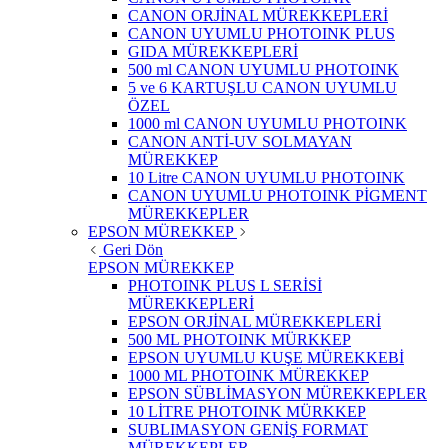
CANON ORJİNAL MÜREKKEPLERİ
CANON UYUMLU PHOTOINK PLUS
GIDA MÜREKKEPLERİ
500 ml CANON UYUMLU PHOTOINK
5 ve 6 KARTUŞLU CANON UYUMLU
ÖZEL
1000 ml CANON UYUMLU PHOTOINK
CANON ANTİ-UV SOLMAYAN
MÜREKKEP
10 Litre CANON UYUMLU PHOTOINK
CANON UYUMLU PHOTOINK PİGMENT
MÜREKKEPLER
EPSON MÜREKKEP
Geri Dön
EPSON MÜREKKEP
PHOTOINK PLUS L SERİSİ
MÜREKKEPLERİ
EPSON ORJİNAL MÜREKKEPLERİ
500 ML PHOTOINK MÜRKKEP
EPSON UYUMLU KUŞE MÜREKKEBİ
1000 ML PHOTOINK MÜREKKEP
EPSON SÜBLİMASYON MÜREKKEPLER
10 LİTRE PHOTOINK MÜRKKEP
SUBLIMASYON GENİŞ FORMAT
MÜREKKEPLER