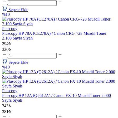
Sepete Ekle
%10
Pluscopy
Pluscopy HP 78A (CE278A) / Canon CRG-728 Muadil Toner
2.100 Sayfa Siyah
294₺
326₺
Sepete Ekle
%10
Pluscopy
Pluscopy HP 12A (Q2612A) / Canon FX-10 Muadil Toner 2.000
Sayfa Siyah
343₺
381₺