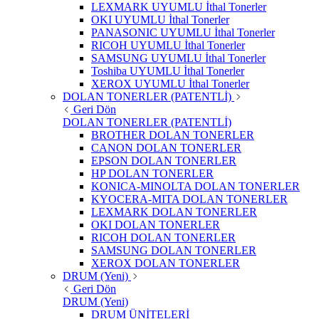
LEXMARK UYUMLU İthal Tonerler
OKI UYUMLU İthal Tonerler
PANASONIC UYUMLU İthal Tonerler
RICOH UYUMLU İthal Tonerler
SAMSUNG UYUMLU İthal Tonerler
Toshiba UYUMLU İthal Tonerler
XEROX UYUMLU İthal Tonerler
DOLAN TONERLER (PATENTLİ)
Geri Dön
DOLAN TONERLER (PATENTLİ)
BROTHER DOLAN TONERLER
CANON DOLAN TONERLER
EPSON DOLAN TONERLER
HP DOLAN TONERLER
KONICA-MINOLTA DOLAN TONERLER
KYOCERA-MITA DOLAN TONERLER
LEXMARK DOLAN TONERLER
OKI DOLAN TONERLER
RICOH DOLAN TONERLER
SAMSUNG DOLAN TONERLER
XEROX DOLAN TONERLER
DRUM (Yeni)
Geri Dön
DRUM (Yeni)
DRUM ÜNİTELERİ