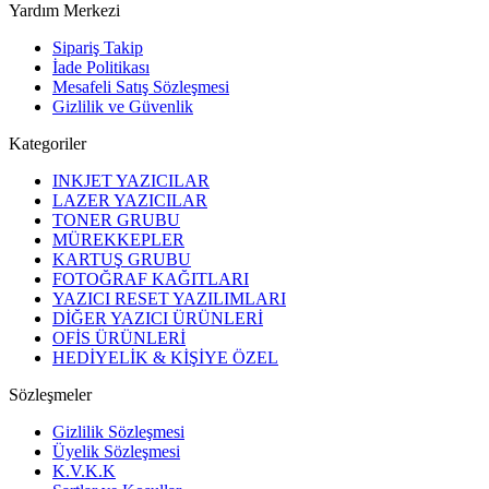
Yardım Merkezi
Sipariş Takip
İade Politikası
Mesafeli Satış Sözleşmesi
Gizlilik ve Güvenlik
Kategoriler
INKJET YAZICILAR
LAZER YAZICILAR
TONER GRUBU
MÜREKKEPLER
KARTUŞ GRUBU
FOTOĞRAF KAĞITLARI
YAZICI RESET YAZILIMLARI
DİĞER YAZICI ÜRÜNLERİ
OFİS ÜRÜNLERİ
HEDİYELİK & KİŞİYE ÖZEL
Sözleşmeler
Gizlilik Sözleşmesi
Üyelik Sözleşmesi
K.V.K.K