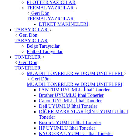
PLOTTER YAZICILAR
TERMAL YAZICILAR
Geri Dön
TERMAL YAZICILAR
ETİKET MAKİNELERİ
TARAYICILAR
Geri Dön
TARAYICILAR
Belge Tarayıcılar
Flatbed Tarayıcılar
TONERLER
Geri Dön
TONERLER
MUADİL TONERLER ve DRUM ÜNİTELERİ
Geri Dön
MUADİL TONERLER ve DRUM ÜNİTELERİ
PANTUM UYUMLU İthal Tonerler
Brother UYUMLU İthal Tonerler
Canon UYUMLU İthal Tonerler
Dell UYUMLU İthal Tonerler
DİĞER MARKALAR İÇİN UYUMLU İthal
Tonerler
Epson UYUMLU İthal Tonerler
HP UYUMLU İthal Tonerler
KYOCERA UYUMLU İthal Tonerler