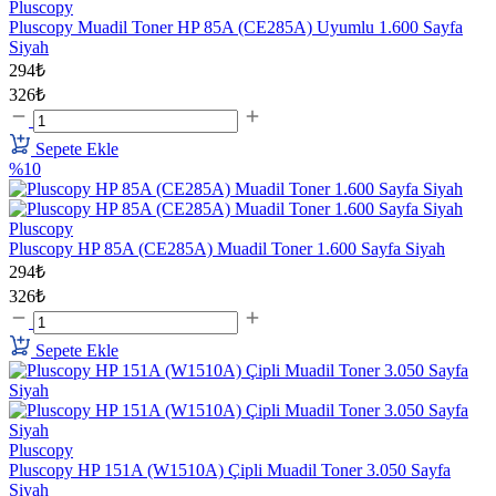
Pluscopy
Pluscopy Muadil Toner HP 85A (CE285A) Uyumlu 1.600 Sayfa
Siyah
294₺
326₺
Sepete Ekle
%10
Pluscopy
Pluscopy HP 85A (CE285A) Muadil Toner 1.600 Sayfa Siyah
294₺
326₺
Sepete Ekle
Pluscopy
Pluscopy HP 151A (W1510A) Çipli Muadil Toner 3.050 Sayfa
Siyah