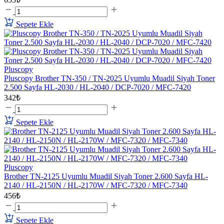
Sepete Ekle
Pluscopy
Pluscopy Brother TN-350 / TN-2025 Uyumlu Muadil Siyah Toner
2.500 Sayfa HL-2030 / HL-2040 / DCP-7020 / MFC-7420
342₺
Sepete Ekle
Pluscopy
Brother TN-2125 Uyumlu Muadil Siyah Toner 2.600 Sayfa HL-
2140 / HL-2150N / HL-2170W / MFC-7320 / MFC-7340
456₺
Sepete Ekle