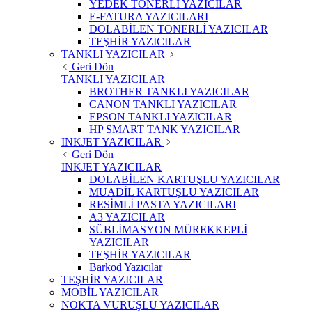
YEDEK TONERLİ YAZICILAR
E-FATURA YAZICILARI
DOLABİLEN TONERLİ YAZICILAR
TEŞHİR YAZICILAR
TANKLI YAZICILAR
Geri Dön
TANKLI YAZICILAR
BROTHER TANKLI YAZICILAR
CANON TANKLI YAZICILAR
EPSON TANKLI YAZICILAR
HP SMART TANK YAZICILAR
INKJET YAZICILAR
Geri Dön
INKJET YAZICILAR
DOLABİLEN KARTUŞLU YAZICILAR
MUADİL KARTUŞLU YAZICILAR
RESİMLİ PASTA YAZICILARI
A3 YAZICILAR
SÜBLİMASYON MÜREKKEPLİ
YAZICILAR
TEŞHİR YAZICILAR
Barkod Yazıcılar
TEŞHİR YAZICILAR
MOBİL YAZICILAR
NOKTA VURUŞLU YAZICILAR