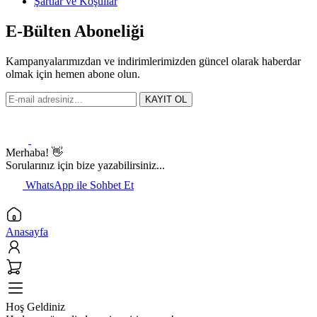
Şartlar ve Koşullar
E-Bülten Aboneliği
Kampanyalarımızdan ve indirimlerimizden güncel olarak haberdar
olmak için hemen abone olun.
KAYIT OL
Merhaba! 👋
Sorularınız için bize yazabilirsiniz...
WhatsApp ile Sohbet Et
Anasayfa
Hoş Geldiniz