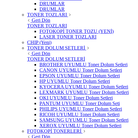
DRUMLAR
DRUMLAR
TONER TOZLARI
Geri Dön
TONER TOZLARI
FOTOKOPİ TONER TOZU (YENİ)
LASER TONER TOZLARI
CHIP (Yeni)
TONER DOLUM SETLERİ
Geri Dön
TONER DOLUM SETLERİ
BROTHER UYUMLU Toner Dolum Setleri
CANON UYUMLU Toner Dolum Setleri
EPSON UYUMLU Toner Dolum Setleri
HP UYUMLU Toner Dolum Setleri
KYOCERA UYUMLU Toner Dolum Setleri
LEXMARK UYUMLU Toner Dolum Setleri
OKI UYUMLU Toner Dolum Setleri
PANTUM UYUMLU Toner Dolum Seti
PHILIPS UYUMLU Toner Dolum Setleri
RICOH UYUMLU Toner Dolum Setleri
SAMSUNG UYUMLU Toner Dolum Setleri
XEROX UYUMLU Toner Dolum Setleri
FOTOKOPİ TONERLERİ
Geri Dön