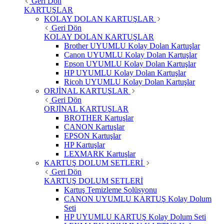
Geri Dön
KARTUŞLAR
KOLAY DOLAN KARTUŞLAR
Geri Dön
KOLAY DOLAN KARTUŞLAR
Brother UYUMLU Kolay Dolan Kartuşlar
Canon UYUMLU Kolay Dolan Kartuşlar
Epson UYUMLU Kolay Dolan Kartuşlar
HP UYUMLU Kolay Dolan Kartuşlar
Ricoh UYUMLU Kolay Dolan Kartuşlar
ORJİNAL KARTUŞLAR
Geri Dön
ORJİNAL KARTUŞLAR
BROTHER Kartuşlar
CANON Kartuşlar
EPSON Kartuşlar
HP Kartuşlar
LEXMARK Kartuşlar
KARTUŞ DOLUM SETLERİ
Geri Dön
KARTUŞ DOLUM SETLERİ
Kartuş Temizleme Solüsyonu
CANON UYUMLU KARTUŞ Kolay Dolum
Seti
HP UYUMLU KARTUŞ Kolay Dolum Seti