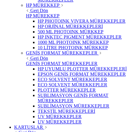
HP MÜREKKEP
Geri Dön
HP MÜREKKEP
HP PHOTOINK VIVERA MÜREKKEPLER
HP ORJİNAL MÜREKKEPLERİ
500 ML PHOTOINK MÜRKKEP
HP INKTEC PIGMENT MÜREKKEPLER
1000 ML PHOTOINK MÜREKKEP
10 LİTRE PHOTOINK MÜRKKEP
GENİŞ FORMAT MÜREKKEPLER
Geri Dön
GENİŞ FORMAT MÜREKKEPLER
HP UYUMLU PLOTTER MÜREKKEPLERİ
EPSON GENİŞ FORMAT MÜREKKEPLER
ECO SOLVENT MÜREKKEPLER
ECO SOLVENT MÜREKKEPLER
PLOTTER MÜREKKEPLER
SUBLIMASYON GENİŞ FORMAT
MÜREKKEPLER
SUBLİMASYON MÜREKKEPLER
TEKSTİL MÜREKKEPLERİ
UV MÜREKKEPLER
UV MÜREKKEPLER
KARTUŞLAR