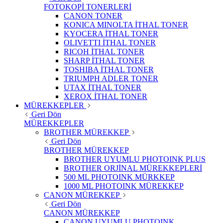
FOTOKOPİ TONERLERİ
CANON TONER
KONICA MINOLTA İTHAL TONER
KYOCERA İTHAL TONER
OLIVETTI İTHAL TONER
RICOH İTHAL TONER
SHARP İTHAL TONER
TOSHIBA İTHAL TONER
TRIUMPH ADLER TONER
UTAX İTHAL TONER
XEROX İTHAL TONER
MÜREKKEPLER
Geri Dön
MÜREKKEPLER
BROTHER MÜREKKEP
Geri Dön
BROTHER MÜREKKEP
BROTHER UYUMLU PHOTOINK PLUS
BROTHER ORJİNAL MÜREKKEPLERİ
500 ML PHOTOINK MÜRKKEP
1000 ML PHOTOINK MÜREKKEP
CANON MÜREKKEP
Geri Dön
CANON MÜREKKEP
CANON UYUMLU PHOTOINK