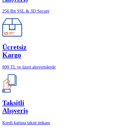
256 Bit SSL & 3D Secure
Ücretsiz
Kargo
899 TL ve üzeri alışverişlerde
Taksitli
Alışveriş
Kredi kartına taksit imkanı