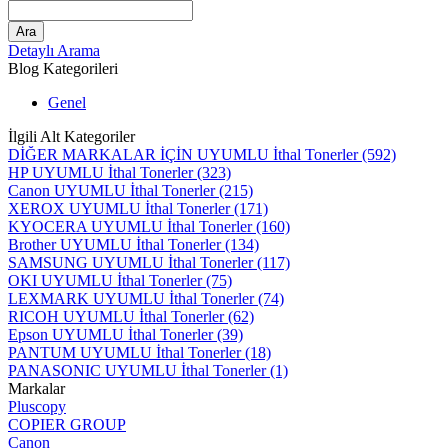
Ara
Detaylı Arama
Blog Kategorileri
Genel
İlgili Alt Kategoriler
DİĞER MARKALAR İÇİN UYUMLU İthal Tonerler
(592)
HP UYUMLU İthal Tonerler
(323)
Canon UYUMLU İthal Tonerler
(215)
XEROX UYUMLU İthal Tonerler
(171)
KYOCERA UYUMLU İthal Tonerler
(160)
Brother UYUMLU İthal Tonerler
(134)
SAMSUNG UYUMLU İthal Tonerler
(117)
OKI UYUMLU İthal Tonerler
(75)
LEXMARK UYUMLU İthal Tonerler
(74)
RICOH UYUMLU İthal Tonerler
(62)
Epson UYUMLU İthal Tonerler
(39)
PANTUM UYUMLU İthal Tonerler
(18)
PANASONIC UYUMLU İthal Tonerler
(1)
Markalar
Pluscopy
COPIER GROUP
Canon