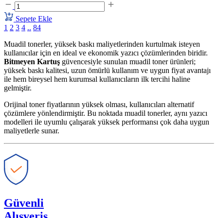
Sepete Ekle
1
2
3
4
..
84
Muadil tonerler, yüksek baskı maliyetlerinden kurtulmak isteyen
kullanıcılar için en ideal ve ekonomik yazıcı çözümlerinden biridir.
Bitmeyen Kartuş
güvencesiyle sunulan muadil toner ürünleri;
yüksek baskı kalitesi, uzun ömürlü kullanım ve uygun fiyat avantajı
ile hem bireysel hem kurumsal kullanıcıların ilk tercihi haline
gelmiştir.
Orijinal toner fiyatlarının yüksek olması, kullanıcıları alternatif
çözümlere yönlendirmiştir. Bu noktada muadil tonerler, aynı yazıcı
modelleri ile uyumlu çalışarak yüksek performansı çok daha uygun
maliyetlerle sunar.
Güvenli
Alışveriş