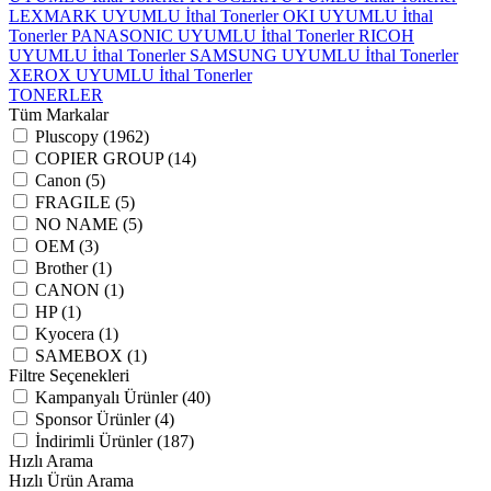
LEXMARK UYUMLU İthal Tonerler
OKI UYUMLU İthal
Tonerler
PANASONIC UYUMLU İthal Tonerler
RICOH
UYUMLU İthal Tonerler
SAMSUNG UYUMLU İthal Tonerler
XEROX UYUMLU İthal Tonerler
TONERLER
Tüm Markalar
Pluscopy (1962)
COPIER GROUP (14)
Canon (5)
FRAGILE (5)
NO NAME (5)
OEM (3)
Brother (1)
CANON (1)
HP (1)
Kyocera (1)
SAMEBOX (1)
Filtre Seçenekleri
Kampanyalı Ürünler (40)
Sponsor Ürünler (4)
İndirimli Ürünler (187)
Hızlı Arama
Hızlı Ürün Arama