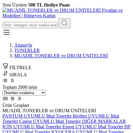
Yeni Üyelere
500 TL Hediye Puan
Anasayfa
TONERLER
MUADİL TONERLER ve DRUM ÜNİTELERİ
FİLTRELE
SIRALA
Toplam 2000 ürün
Ürün Grupları
MUADİL TONERLER ve DRUM ÜNİTELERİ
PANTUM UYUMLU İthal Tonerler
Brother UYUMLU İthal
Tonerler
Canon UYUMLU İthal Tonerler
DİĞER MARKALAR
İÇİN UYUMLU İthal Tonerler
Epson UYUMLU İthal Tonerler
HP
UYUMLU İthal Tonerler
KYOCERA UYUMLU İthal Tonerler