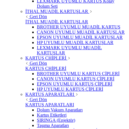
LEXMARK UYUMLU KARTUŞ Kolay
Dolum Seti
İTHAL MUADİL KARTUŞLAR
Geri Dön
İTHAL MUADİL KARTUŞLAR
BROTHER UYUMLU MUADİL KARTUŞ
CANON UYUMLU MUADİL KARTUŞLAR
EPSON UYUMLU MUADİL KARTUŞLAR
HP UYUMLU MUADİL KARTUŞLAR
LEXMARK UYUMLU MUADİL
KARTUŞLAR
KARTUŞ CHİPLERİ
Geri Dön
KARTUŞ CHİPLERİ
BROTHER UYUMLU KARTUŞ ÇİPLERİ
CANON UYUMLU KARTUŞ ÇİPLERİ
EPSON UYUMLU KARTUŞ ÇİPLERİ
HP UYUMLU KARTUŞ ÇİPLERİ
KARTUŞ APARATLARI
Geri Dön
KARTUŞ APARATLARI
Dolum Vakum Aparatları
Kartuş Etiketleri
ŞIRINGA (Enjektör)
Taşıma Aparatları