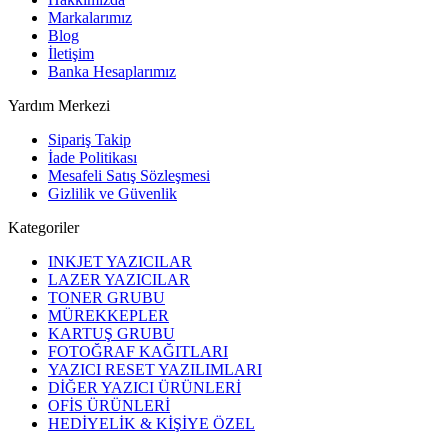
Markalarımız
Blog
İletişim
Banka Hesaplarımız
Yardım Merkezi
Sipariş Takip
İade Politikası
Mesafeli Satış Sözleşmesi
Gizlilik ve Güvenlik
Kategoriler
INKJET YAZICILAR
LAZER YAZICILAR
TONER GRUBU
MÜREKKEPLER
KARTUŞ GRUBU
FOTOĞRAF KAĞITLARI
YAZICI RESET YAZILIMLARI
DİĞER YAZICI ÜRÜNLERİ
OFİS ÜRÜNLERİ
HEDİYELİK & KİŞİYE ÖZEL