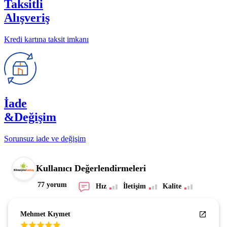
Taksitli
Alışveriş
Kredi kartına taksit imkanı
İade
&Değişim
Sorunsuz iade ve değişim
Kullanıcı Değerlendirmeleri
77 yorum
Hız
İletişim
Kalite
Mehmet Kıymet