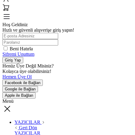
Hoş Geldiniz
Hızlı ve güvenli alışverişe giriş yapın!
Beni Hatırla
Şifremi Unuttum
Giriş Yap
Henüz Üye Değil Misiniz?
Kolayca üye olabilirsiniz!
Hemen Üye Ol
Facebook ile Bağlan
Google ile Bağlan
Apple ile Bağlan
Menü
YAZICILAR
Geri Dön
YAZICILAR