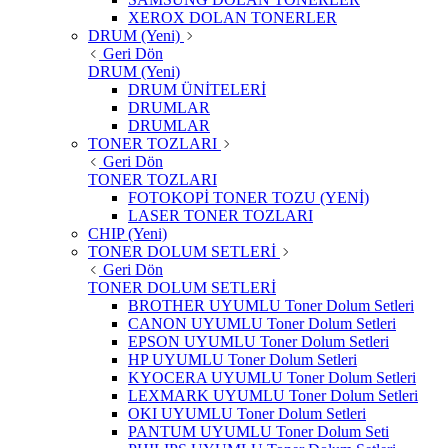
XEROX DOLAN TONERLER
DRUM (Yeni)
Geri Dön
DRUM (Yeni)
DRUM ÜNİTELERİ
DRUMLAR
DRUMLAR
TONER TOZLARI
Geri Dön
TONER TOZLARI
FOTOKOPİ TONER TOZU (YENİ)
LASER TONER TOZLARI
CHIP (Yeni)
TONER DOLUM SETLERİ
Geri Dön
TONER DOLUM SETLERİ
BROTHER UYUMLU Toner Dolum Setleri
CANON UYUMLU Toner Dolum Setleri
EPSON UYUMLU Toner Dolum Setleri
HP UYUMLU Toner Dolum Setleri
KYOCERA UYUMLU Toner Dolum Setleri
LEXMARK UYUMLU Toner Dolum Setleri
OKI UYUMLU Toner Dolum Setleri
PANTUM UYUMLU Toner Dolum Seti