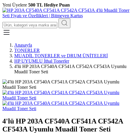
Yeni Üyelere
500 TL Hediye Puan
Anasayfa
TONERLER
MUADİL TONERLER ve DRUM ÜNİTELERİ
HP UYUMLU İthal Tonerler
4'lü HP 203A CF540A CF541A CF542A CF543A Uyumlu
Muadil Toner Seti
4'lü HP 203A CF540A CF541A CF542A
CF543A Uyumlu Muadil Toner Seti