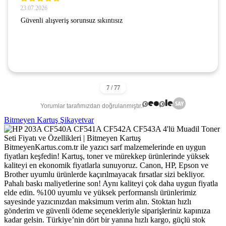
23.07.2026
Güvenli alışveriş sorunsuz sıkıntısız
Yorumlar tarafımızdan doğrulanmıştır.
Bitmeyen Kartuş Şikayetvar
BitmeyenKartus.com.tr ile yazıcı sarf malzemelerinde en uygun
fiyatları keşfedin! Kartuş, toner ve mürekkep ürünlerinde yüksek
kaliteyi en ekonomik fiyatlarla sunuyoruz. Canon, HP, Epson ve
Brother uyumlu ürünlerde kaçırılmayacak fırsatlar sizi bekliyor.
Pahalı baskı maliyetlerine son! Aynı kaliteyi çok daha uygun fiyatla
elde edin. %100 uyumlu ve yüksek performanslı ürünlerimiz
sayesinde yazıcınızdan maksimum verim alın. Stoktan hızlı
gönderim ve güvenli ödeme seçenekleriyle siparişleriniz kapınıza
kadar gelsin. Türkiye’nin dört bir yanına hızlı kargo, güçlü stok