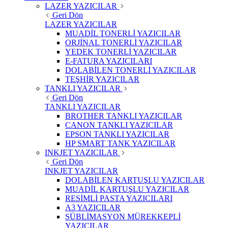
LAZER YAZICILAR
Geri Dön
LAZER YAZICILAR
MUADİL TONERLİ YAZICILAR
ORJİNAL TONERLİ YAZICILAR
YEDEK TONERLİ YAZICILAR
E-FATURA YAZICILARI
DOLABİLEN TONERLİ YAZICILAR
TEŞHİR YAZICILAR
TANKLI YAZICILAR
Geri Dön
TANKLI YAZICILAR
BROTHER TANKLI YAZICILAR
CANON TANKLI YAZICILAR
EPSON TANKLI YAZICILAR
HP SMART TANK YAZICILAR
INKJET YAZICILAR
Geri Dön
INKJET YAZICILAR
DOLABİLEN KARTUŞLU YAZICILAR
MUADİL KARTUŞLU YAZICILAR
RESİMLİ PASTA YAZICILARI
A3 YAZICILAR
SÜBLİMASYON MÜREKKEPLİ
YAZICILAR