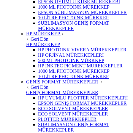
EPSON UYUMLU KUŞE MÜREKKEBİ
1000 ML PHOTOINK MÜREKKEP
EPSON SÜBLİMASYON MÜREKKEPLER
10 LİTRE PHOTOINK MÜRKKEP
SUBLIMASYON GENİŞ FORMAT
MÜREKKEPLER
HP MÜREKKEP
Geri Dön
HP MÜREKKEP
HP PHOTOINK VIVERA MÜREKKEPLER
HP ORJİNAL MÜREKKEPLERİ
500 ML PHOTOINK MÜRKKEP
HP INKTEC PIGMENT MÜREKKEPLER
1000 ML PHOTOINK MÜREKKEP
10 LİTRE PHOTOINK MÜRKKEP
GENİŞ FORMAT MÜREKKEPLER
Geri Dön
GENİŞ FORMAT MÜREKKEPLER
HP UYUMLU PLOTTER MÜREKKEPLERİ
EPSON GENİŞ FORMAT MÜREKKEPLER
ECO SOLVENT MÜREKKEPLER
ECO SOLVENT MÜREKKEPLER
PLOTTER MÜREKKEPLER
SUBLIMASYON GENİŞ FORMAT
MÜREKKEPLER