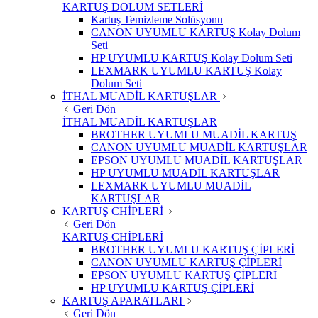
KARTUŞ DOLUM SETLERİ
Kartuş Temizleme Solüsyonu
CANON UYUMLU KARTUŞ Kolay Dolum
Seti
HP UYUMLU KARTUŞ Kolay Dolum Seti
LEXMARK UYUMLU KARTUŞ Kolay
Dolum Seti
İTHAL MUADİL KARTUŞLAR
Geri Dön
İTHAL MUADİL KARTUŞLAR
BROTHER UYUMLU MUADİL KARTUŞ
CANON UYUMLU MUADİL KARTUŞLAR
EPSON UYUMLU MUADİL KARTUŞLAR
HP UYUMLU MUADİL KARTUŞLAR
LEXMARK UYUMLU MUADİL
KARTUŞLAR
KARTUŞ CHİPLERİ
Geri Dön
KARTUŞ CHİPLERİ
BROTHER UYUMLU KARTUŞ ÇİPLERİ
CANON UYUMLU KARTUŞ ÇİPLERİ
EPSON UYUMLU KARTUŞ ÇİPLERİ
HP UYUMLU KARTUŞ ÇİPLERİ
KARTUŞ APARATLARI
Geri Dön