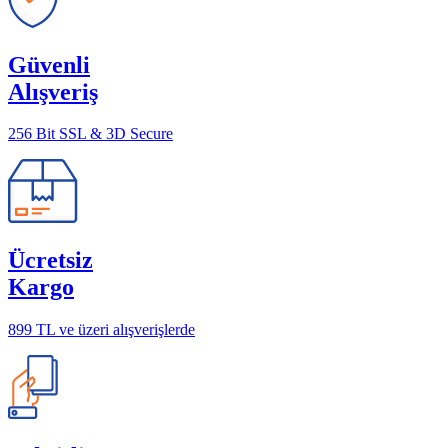
Güvenli
Alışveriş
256 Bit SSL & 3D Secure
Ücretsiz
Kargo
899 TL ve üzeri alışverişlerde