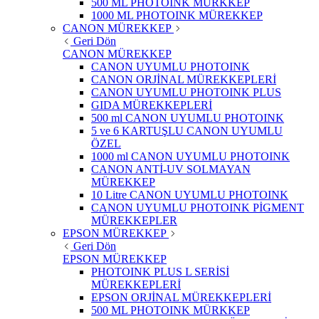
500 ML PHOTOINK MÜRKKEP
1000 ML PHOTOINK MÜREKKEP
CANON MÜREKKEP
Geri Dön
CANON MÜREKKEP
CANON UYUMLU PHOTOINK
CANON ORJİNAL MÜREKKEPLERİ
CANON UYUMLU PHOTOINK PLUS
GIDA MÜREKKEPLERİ
500 ml CANON UYUMLU PHOTOINK
5 ve 6 KARTUŞLU CANON UYUMLU
ÖZEL
1000 ml CANON UYUMLU PHOTOINK
CANON ANTİ-UV SOLMAYAN
MÜREKKEP
10 Litre CANON UYUMLU PHOTOINK
CANON UYUMLU PHOTOINK PİGMENT
MÜREKKEPLER
EPSON MÜREKKEP
Geri Dön
EPSON MÜREKKEP
PHOTOINK PLUS L SERİSİ
MÜREKKEPLERİ
EPSON ORJİNAL MÜREKKEPLERİ
500 ML PHOTOINK MÜRKKEP