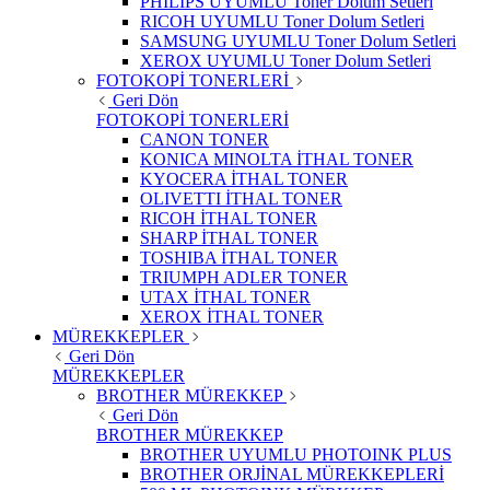
PHILIPS UYUMLU Toner Dolum Setleri
RICOH UYUMLU Toner Dolum Setleri
SAMSUNG UYUMLU Toner Dolum Setleri
XEROX UYUMLU Toner Dolum Setleri
FOTOKOPİ TONERLERİ
Geri Dön
FOTOKOPİ TONERLERİ
CANON TONER
KONICA MINOLTA İTHAL TONER
KYOCERA İTHAL TONER
OLIVETTI İTHAL TONER
RICOH İTHAL TONER
SHARP İTHAL TONER
TOSHIBA İTHAL TONER
TRIUMPH ADLER TONER
UTAX İTHAL TONER
XEROX İTHAL TONER
MÜREKKEPLER
Geri Dön
MÜREKKEPLER
BROTHER MÜREKKEP
Geri Dön
BROTHER MÜREKKEP
BROTHER UYUMLU PHOTOINK PLUS
BROTHER ORJİNAL MÜREKKEPLERİ