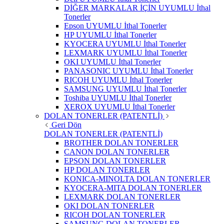
DİĞER MARKALAR İÇİN UYUMLU İthal
Tonerler
Epson UYUMLU İthal Tonerler
HP UYUMLU İthal Tonerler
KYOCERA UYUMLU İthal Tonerler
LEXMARK UYUMLU İthal Tonerler
OKI UYUMLU İthal Tonerler
PANASONIC UYUMLU İthal Tonerler
RICOH UYUMLU İthal Tonerler
SAMSUNG UYUMLU İthal Tonerler
Toshiba UYUMLU İthal Tonerler
XEROX UYUMLU İthal Tonerler
DOLAN TONERLER (PATENTLİ)
Geri Dön
DOLAN TONERLER (PATENTLİ)
BROTHER DOLAN TONERLER
CANON DOLAN TONERLER
EPSON DOLAN TONERLER
HP DOLAN TONERLER
KONICA-MINOLTA DOLAN TONERLER
KYOCERA-MITA DOLAN TONERLER
LEXMARK DOLAN TONERLER
OKI DOLAN TONERLER
RICOH DOLAN TONERLER
SAMSUNG DOLAN TONERLER