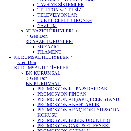
TAVSIYE SİSTEMLER
TELEFON ve TELSİZ
TELEVİZYONLAR
TÜKETİCİ ELEKTRONİĞİ
YAZILIM
3D YAZICI ÜRÜNLERİ
Geri Dön
3D YAZICI ÜRÜNLERİ
3D YAZICI
FİLAMENT
KURUMSAL HEDİYELER
Geri Dön
KURUMSAL HEDİYELER
BK KURUMSAL
Geri Dön
BK KURUMSAL
PROMOSYON KUPA & BARDAK
PROMOSYON FİNCAN
PROMOSYON AHŞAP İÇECEK STANDI
PROMOSYON ANAHTARLIK
PROMOSYON ARAÇ KOKUSU & ODA
KOKUSU
PROMOSYON BEBEK ÜRÜNLERİ
PROMOSYON ÇAKI & EL FENERİ
PROMOSYON ÇAKMAK