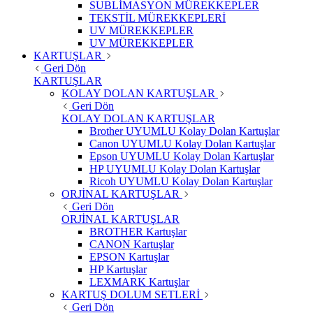
SUBLİMASYON MÜREKKEPLER
TEKSTİL MÜREKKEPLERİ
UV MÜREKKEPLER
UV MÜREKKEPLER
KARTUŞLAR
Geri Dön
KARTUŞLAR
KOLAY DOLAN KARTUŞLAR
Geri Dön
KOLAY DOLAN KARTUŞLAR
Brother UYUMLU Kolay Dolan Kartuşlar
Canon UYUMLU Kolay Dolan Kartuşlar
Epson UYUMLU Kolay Dolan Kartuşlar
HP UYUMLU Kolay Dolan Kartuşlar
Ricoh UYUMLU Kolay Dolan Kartuşlar
ORJİNAL KARTUŞLAR
Geri Dön
ORJİNAL KARTUŞLAR
BROTHER Kartuşlar
CANON Kartuşlar
EPSON Kartuşlar
HP Kartuşlar
LEXMARK Kartuşlar
KARTUŞ DOLUM SETLERİ
Geri Dön