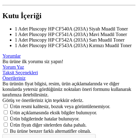
Kutu İçeriği
1 Adet Pluscopy HP CF540A (203A) Siyah Muadil Toner
1 Adet Pluscopy HP CF541A (203A) Mavi Muadil Toner
1 Adet Pluscopy HP CF542A (203A) Sarı Muadil Toner
1 Adet Pluscopy HP CF543A (203A) Kırmızı Muadil Toner
Yorumlar
Bu ürüne ilk yorumu siz yapın!
Yorum Yaz
Taksit Seçenekleri
Önerileriniz
Bu ürünün fiyat bilgisi, resim, ürün açıklamalarında ve diğer
konularda yetersiz gördüğünüz noktaları öneri formunu kullanarak
tarafımıza iletebilirsiniz.
Görüş ve önerileriniz için teşekkür ederiz.
Ürün resmi kalitesiz, bozuk veya görüntülenemiyor.
Ürün açıklamasında eksik bilgiler bulunuyor.
Ürün bilgilerinde hatalar bulunuyor.
Ürün fiyatı diğer sitelerden daha pahalı.
Bu ürüne benzer farklı alternatifler olmalı.