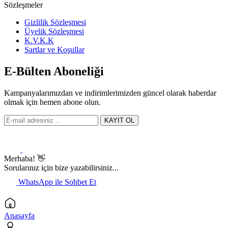
Sözleşmeler
Gizlilik Sözleşmesi
Üyelik Sözleşmesi
K.V.K.K
Şartlar ve Koşullar
E-Bülten Aboneliği
Kampanyalarımızdan ve indirimlerimizden güncel olarak haberdar
olmak için hemen abone olun.
KAYIT OL
Merhaba! 👋
Sorularınız için bize yazabilirsiniz...
WhatsApp ile Sohbet Et
Anasayfa