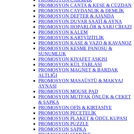
PROMOSYON ÇANTA & KESE & CÜZDAN
PROMOSYON ÇAYDANLIK & DEMLİK
PROMOSYON DEFTER & AJANDA
PROMOSYON DUVAR SAATİ & AYNA
PROMOSYON HOPARLÖR & SARJ CİHAZI
PROMOSYON KALEM
PROMOSYON KARTVİZİTLİK
PROMOSYON KASE & VAZO & KAVANOZ
PROMOSYON KESME PANOSU &
SUNUMLUK
PROMOSYON KIYAFET ASKISI
PROMOSYON KÜL TABLASI
PROMOSYON MAGNET & BARDAK
ALTLIĞI
PROMOSYON MASAÜSTÜ & MAKYAJ
AYNASI
PROMOSYON MOUSE PAD
PROMOSYON MUTFAK ÖNLÜK & CEKET
& ŞAPKA
PROMOSYON OFİS & KIRTASİYE
PROMOSYON PEÇETELİK
PROMOSYON PLAKET & ÖDÜL KUPASI
PROMOSYON PUZZLE
PROMOSYON ŞAPKA