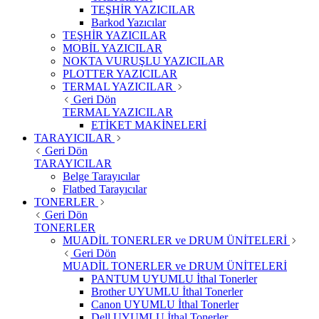
TEŞHİR YAZICILAR
Barkod Yazıcılar
TEŞHİR YAZICILAR
MOBİL YAZICILAR
NOKTA VURUŞLU YAZICILAR
PLOTTER YAZICILAR
TERMAL YAZICILAR
Geri Dön
TERMAL YAZICILAR
ETİKET MAKİNELERİ
TARAYICILAR
Geri Dön
TARAYICILAR
Belge Tarayıcılar
Flatbed Tarayıcılar
TONERLER
Geri Dön
TONERLER
MUADİL TONERLER ve DRUM ÜNİTELERİ
Geri Dön
MUADİL TONERLER ve DRUM ÜNİTELERİ
PANTUM UYUMLU İthal Tonerler
Brother UYUMLU İthal Tonerler
Canon UYUMLU İthal Tonerler
Dell UYUMLU İthal Tonerler