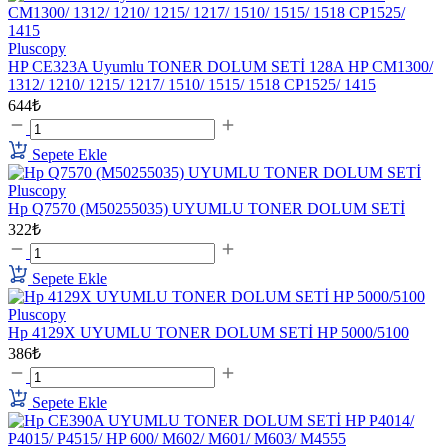
Pluscopy
HP CE323A Uyumlu TONER DOLUM SETİ 128A HP CM1300/
1312/ 1210/ 1215/ 1217/ 1510/ 1515/ 1518 CP1525/ 1415
644₺
Sepete Ekle
Pluscopy
Hp Q7570 (M50255035) UYUMLU TONER DOLUM SETİ
322₺
Sepete Ekle
Pluscopy
Hp 4129X UYUMLU TONER DOLUM SETİ HP 5000/5100
386₺
Sepete Ekle