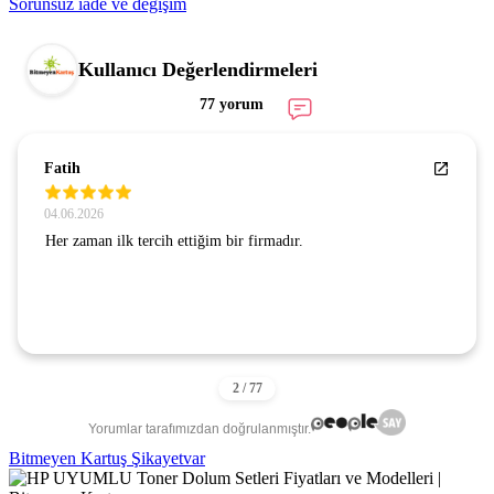
Sorunsuz iade ve değişim
Kullanıcı Değerlendirmeleri
77 yorum
Fatih
04.06.2026
Her zaman ilk tercih ettiğim bir firmadır.
Yorumlar tarafımızdan doğrulanmıştır.
Bitmeyen Kartuş Şikayetvar