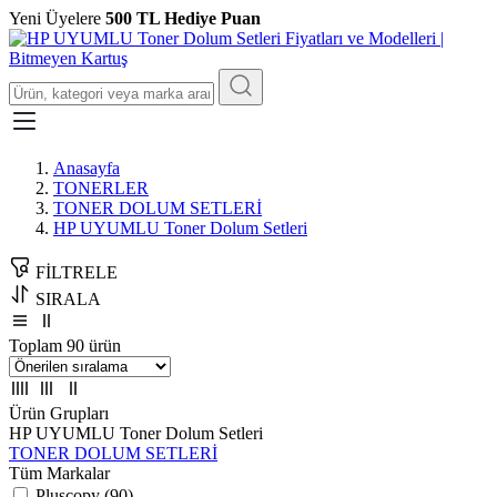
Yeni Üyelere
500 TL Hediye Puan
Anasayfa
TONERLER
TONER DOLUM SETLERİ
HP UYUMLU Toner Dolum Setleri
FİLTRELE
SIRALA
Toplam 90 ürün
Ürün Grupları
HP UYUMLU Toner Dolum Setleri
TONER DOLUM SETLERİ
Tüm Markalar
Pluscopy (90)