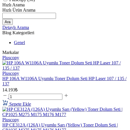
Hızlı Arama
Hızlı Ürün Arama
Ara
Detaylı Arama
Blog Kategorileri
Genel
Markalar
Pluscopy
Pluscopy
HP 106A W1106A Uyumlu Toner Dolum Seti HP Laser 107 / 135 /
137
14.193₺
Sepete Ekle
Pluscopy
HP CE312A (126A) Uyumlu Sarı (Yellow) Toner Dolum Seti |