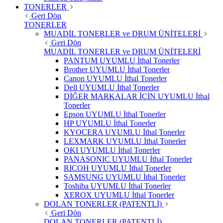
TONERLER
Geri Dön
TONERLER
MUADİL TONERLER ve DRUM ÜNİTELERİ
Geri Dön
MUADİL TONERLER ve DRUM ÜNİTELERİ
PANTUM UYUMLU İthal Tonerler
Brother UYUMLU İthal Tonerler
Canon UYUMLU İthal Tonerler
Dell UYUMLU İthal Tonerler
DİĞER MARKALAR İÇİN UYUMLU İthal
Tonerler
Epson UYUMLU İthal Tonerler
HP UYUMLU İthal Tonerler
KYOCERA UYUMLU İthal Tonerler
LEXMARK UYUMLU İthal Tonerler
OKI UYUMLU İthal Tonerler
PANASONIC UYUMLU İthal Tonerler
RICOH UYUMLU İthal Tonerler
SAMSUNG UYUMLU İthal Tonerler
Toshiba UYUMLU İthal Tonerler
XEROX UYUMLU İthal Tonerler
DOLAN TONERLER (PATENTLİ)
Geri Dön
DOLAN TONERLER (PATENTLİ)