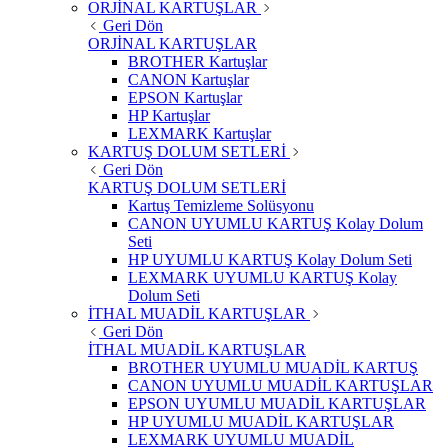
ORJİNAL KARTUŞLAR
Geri Dön
ORJİNAL KARTUŞLAR
BROTHER Kartuşlar
CANON Kartuşlar
EPSON Kartuşlar
HP Kartuşlar
LEXMARK Kartuşlar
KARTUŞ DOLUM SETLERİ
Geri Dön
KARTUŞ DOLUM SETLERİ
Kartuş Temizleme Solüsyonu
CANON UYUMLU KARTUŞ Kolay Dolum
Seti
HP UYUMLU KARTUŞ Kolay Dolum Seti
LEXMARK UYUMLU KARTUŞ Kolay
Dolum Seti
İTHAL MUADİL KARTUŞLAR
Geri Dön
İTHAL MUADİL KARTUŞLAR
BROTHER UYUMLU MUADİL KARTUŞ
CANON UYUMLU MUADİL KARTUŞLAR
EPSON UYUMLU MUADİL KARTUŞLAR
HP UYUMLU MUADİL KARTUŞLAR
LEXMARK UYUMLU MUADİL