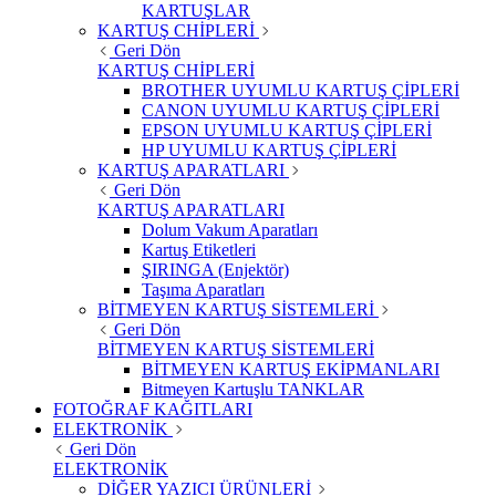
KARTUŞLAR
KARTUŞ CHİPLERİ
Geri Dön
KARTUŞ CHİPLERİ
BROTHER UYUMLU KARTUŞ ÇİPLERİ
CANON UYUMLU KARTUŞ ÇİPLERİ
EPSON UYUMLU KARTUŞ ÇİPLERİ
HP UYUMLU KARTUŞ ÇİPLERİ
KARTUŞ APARATLARI
Geri Dön
KARTUŞ APARATLARI
Dolum Vakum Aparatları
Kartuş Etiketleri
ŞIRINGA (Enjektör)
Taşıma Aparatları
BİTMEYEN KARTUŞ SİSTEMLERİ
Geri Dön
BİTMEYEN KARTUŞ SİSTEMLERİ
BİTMEYEN KARTUŞ EKİPMANLARI
Bitmeyen Kartuşlu TANKLAR
FOTOĞRAF KAĞITLARI
ELEKTRONİK
Geri Dön
ELEKTRONİK
DİĞER YAZICI ÜRÜNLERİ