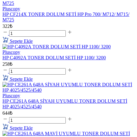
Pluscopy
HP CF214X TONER DOLUM SETİ HP Pro 700/ M712/ M715/
M725
322₺
Sepete Ekle
Pluscopy
HP C4092A TONER DOLUM SETİ HP 1100/ 3200
258₺
Sepete Ekle
Pluscopy
HP CE261A 648A SİYAH UYUMLU TONER DOLUM SETİ
HP 4025/4525/4540
644₺
Sepete Ekle