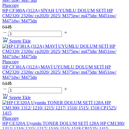
Pluscopy
HP CF380A (312A) SİYAH UYUMLU DOLUM SETİ HP
CM2320/ 2320n/ cp2020/ 2025/ M375nw/ m475dn/ M451nw/
M471dw/ M475dn
644₺
Sepete Ekle
Pluscopy
HP CF381A (312A) MAVİ UYUMLU DOLUM SETİ HP
CM2320/ 2320n/ cp2020/ 2025/ M375nw/ m475dn/ M451nw/
M471dw/ M475dn
644₺
Sepete Ekle
Pluscopy
HP CE320A Uyumlu TONER DOLUM SETİ 128A HP CM1300/
1312/ 1210/ 1215/ 1217/ 1510/ 1515/ 1518 CP1525/ 1415