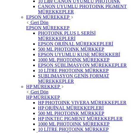
10 Litre CANON UYUMLU PHOTOINK
CANON UYUMLU PHOTOINK PİGMENT
MÜREKKEPLER
EPSON MÜREKKEP
Geri Dön
EPSON MÜREKKEP
PHOTOINK PLUS L SERİSİ
MÜREKKEPLERİ
EPSON ORJİNAL MÜREKKEPLERİ
500 ML PHOTOINK MÜRKKEP
EPSON UYUMLU KUŞE MÜREKKEBİ
1000 ML PHOTOINK MÜREKKEP
EPSON SÜBLİMASYON MÜREKKEPLER
10 LİTRE PHOTOINK MÜRKKEP
SUBLIMASYON GENİŞ FORMAT
MÜREKKEPLER
HP MÜREKKEP
Geri Dön
HP MÜREKKEP
HP PHOTOINK VIVERA MÜREKKEPLER
HP ORJİNAL MÜREKKEPLERİ
500 ML PHOTOINK MÜRKKEP
HP INKTEC PIGMENT MÜREKKEPLER
1000 ML PHOTOINK MÜREKKEP
10 LİTRE PHOTOINK MÜRKKEP