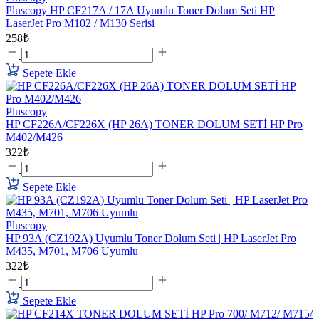
Pluscopy HP CF217A / 17A Uyumlu Toner Dolum Seti HP
LaserJet Pro M102 / M130 Serisi
258₺
Sepete Ekle
Pluscopy
HP CF226A/CF226X (HP 26A) TONER DOLUM SETİ HP Pro
M402/M426
322₺
Sepete Ekle
Pluscopy
HP 93A (CZ192A) Uyumlu Toner Dolum Seti | HP LaserJet Pro
M435, M701, M706 Uyumlu
322₺
Sepete Ekle