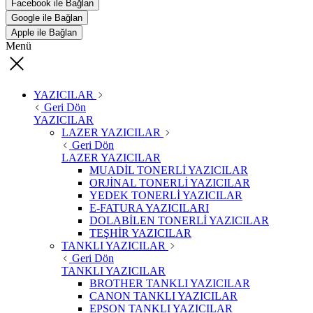
Facebook ile Bağlan
Google ile Bağlan
Apple ile Bağlan
Menü
YAZICILAR
Geri Dön
YAZICILAR
LAZER YAZICILAR
Geri Dön
LAZER YAZICILAR
MUADİL TONERLİ YAZICILAR
ORJİNAL TONERLİ YAZICILAR
YEDEK TONERLİ YAZICILAR
E-FATURA YAZICILARI
DOLABİLEN TONERLİ YAZICILAR
TEŞHİR YAZICILAR
TANKLI YAZICILAR
Geri Dön
TANKLI YAZICILAR
BROTHER TANKLI YAZICILAR
CANON TANKLI YAZICILAR
EPSON TANKLI YAZICILAR