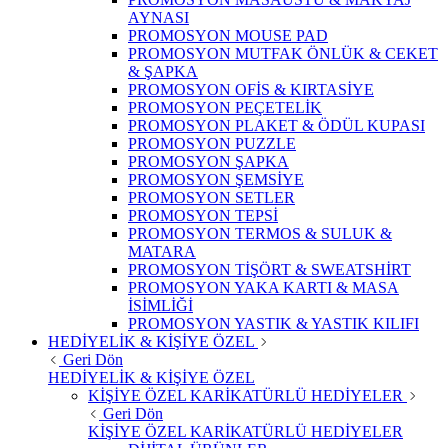
AYNASI
PROMOSYON MOUSE PAD
PROMOSYON MUTFAK ÖNLÜK & CEKET
& ŞAPKA
PROMOSYON OFİS & KIRTASİYE
PROMOSYON PEÇETELİK
PROMOSYON PLAKET & ÖDÜL KUPASI
PROMOSYON PUZZLE
PROMOSYON ŞAPKA
PROMOSYON ŞEMSİYE
PROMOSYON SETLER
PROMOSYON TEPSİ
PROMOSYON TERMOS & SULUK &
MATARA
PROMOSYON TİŞÖRT & SWEATSHİRT
PROMOSYON YAKA KARTI & MASA
İSİMLİĞİ
PROMOSYON YASTIK & YASTIK KILIFI
HEDİYELİK & KİŞİYE ÖZEL
Geri Dön
HEDİYELİK & KİŞİYE ÖZEL
KİŞİYE ÖZEL KARİKATÜRLÜ HEDİYELER
Geri Dön
KİŞİYE ÖZEL KARİKATÜRLÜ HEDİYELER