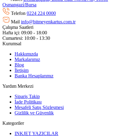
Osmangazi̇/Bursa
Telefon
0224 224 0000
Mail
info@bitmeyenkartus.com.tr
Çalışma Saatleri
Hafta içi: 09:00 - 18:00
Cumartesi: 10:00 - 13:30
Kurumsal
Hakkımızda
Markalarımız
Blog
İletişim
Banka Hesaplarımız
Yardım Merkezi
Sipariş Takip
İade Politikası
Mesafeli Satış Sözleşmesi
Gizlilik ve Güvenlik
Kategoriler
INKJET YAZICILAR