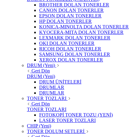
BROTHER DOLAN TONERLER
CANON DOLAN TONERLER
EPSON DOLAN TONERLER
HP DOLAN TONERLER
KONICA-MINOLTA DOLAN TONERLER
KYOCERA-MITA DOLAN TONERLER
LEXMARK DOLAN TONERLER
OKI DOLAN TONERLER
RICOH DOLAN TONERLER
SAMSUNG DOLAN TONERLER
XEROX DOLAN TONERLER
DRUM (Yeni)
Geri Dön
DRUM (Yeni)
DRUM ÜNİTELERİ
DRUMLAR
DRUMLAR
TONER TOZLARI
Geri Dön
TONER TOZLARI
FOTOKOPİ TONER TOZU (YENİ)
LASER TONER TOZLARI
CHIP (Yeni)
TONER DOLUM SETLERİ
Geri Dön