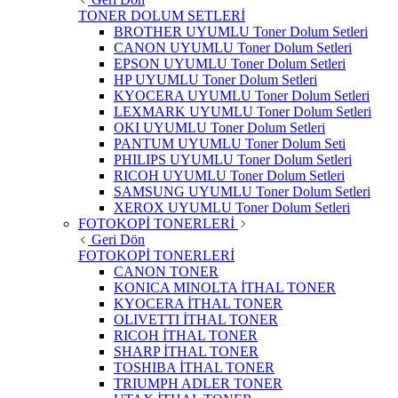
TONER DOLUM SETLERİ
BROTHER UYUMLU Toner Dolum Setleri
CANON UYUMLU Toner Dolum Setleri
EPSON UYUMLU Toner Dolum Setleri
HP UYUMLU Toner Dolum Setleri
KYOCERA UYUMLU Toner Dolum Setleri
LEXMARK UYUMLU Toner Dolum Setleri
OKI UYUMLU Toner Dolum Setleri
PANTUM UYUMLU Toner Dolum Seti
PHILIPS UYUMLU Toner Dolum Setleri
RICOH UYUMLU Toner Dolum Setleri
SAMSUNG UYUMLU Toner Dolum Setleri
XEROX UYUMLU Toner Dolum Setleri
FOTOKOPİ TONERLERİ
Geri Dön
FOTOKOPİ TONERLERİ
CANON TONER
KONICA MINOLTA İTHAL TONER
KYOCERA İTHAL TONER
OLIVETTI İTHAL TONER
RICOH İTHAL TONER
SHARP İTHAL TONER
TOSHIBA İTHAL TONER
TRIUMPH ADLER TONER