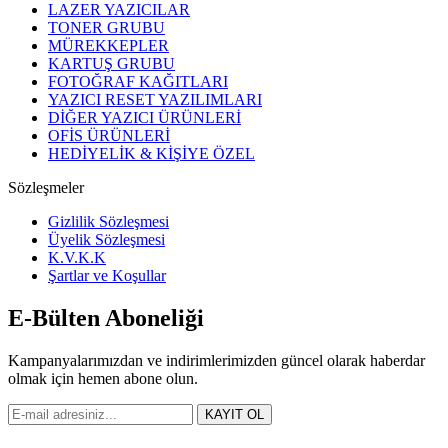
LAZER YAZICILAR
TONER GRUBU
MÜREKKEPLER
KARTUŞ GRUBU
FOTOĞRAF KAĞITLARI
YAZICI RESET YAZILIMLARI
DİĞER YAZICI ÜRÜNLERİ
OFİS ÜRÜNLERİ
HEDİYELİK & KİŞİYE ÖZEL
Sözleşmeler
Gizlilik Sözleşmesi
Üyelik Sözleşmesi
K.V.K.K
Şartlar ve Koşullar
E-Bülten Aboneliği
Kampanyalarımızdan ve indirimlerimizden güncel olarak haberdar
olmak için hemen abone olun.
KAYIT OL