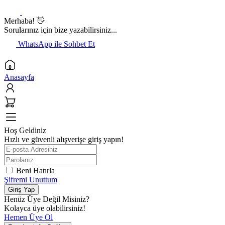
Merhaba! 👋
Sorularınız için bize yazabilirsiniz...
WhatsApp ile Sohbet Et
Anasayfa
Hoş Geldiniz
Hızlı ve güvenli alışverişe giriş yapın!
Beni Hatırla
Şifremi Unuttum
Giriş Yap
Henüz Üye Değil Misiniz?
Kolayca üye olabilirsiniz!
Hemen Üye Ol