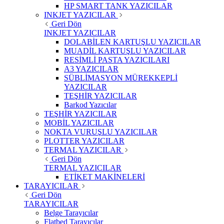
HP SMART TANK YAZICILAR
INKJET YAZICILAR
Geri Dön
INKJET YAZICILAR
DOLABİLEN KARTUŞLU YAZICILAR
MUADİL KARTUŞLU YAZICILAR
RESİMLİ PASTA YAZICILARI
A3 YAZICILAR
SÜBLİMASYON MÜREKKEPLİ
YAZICILAR
TEŞHİR YAZICILAR
Barkod Yazıcılar
TEŞHİR YAZICILAR
MOBİL YAZICILAR
NOKTA VURUŞLU YAZICILAR
PLOTTER YAZICILAR
TERMAL YAZICILAR
Geri Dön
TERMAL YAZICILAR
ETİKET MAKİNELERİ
TARAYICILAR
Geri Dön
TARAYICILAR
Belge Tarayıcılar
Flatbed Tarayıcılar