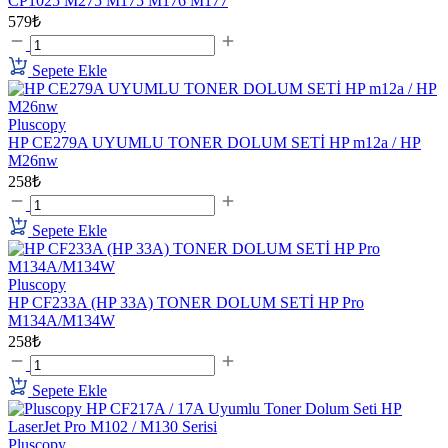
CP1025 M275 M175 M176 M177
579₺
Sepete Ekle
Pluscopy
HP CE279A UYUMLU TONER DOLUM SETİ HP m12a / HP
M26nw
258₺
Sepete Ekle
Pluscopy
HP CF233A (HP 33A) TONER DOLUM SETİ HP Pro
M134A/M134W
258₺
Sepete Ekle
Pluscopy