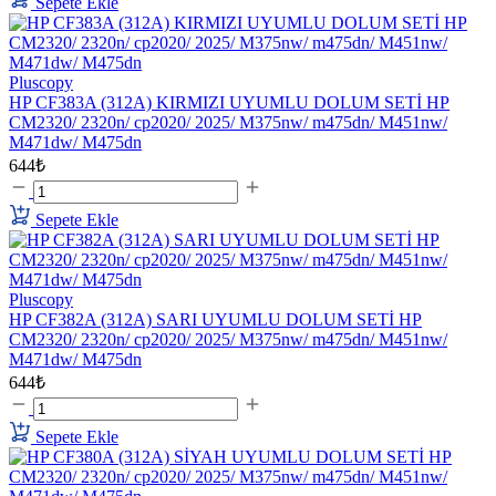
Sepete Ekle
Pluscopy
HP CF383A (312A) KIRMIZI UYUMLU DOLUM SETİ HP
CM2320/ 2320n/ cp2020/ 2025/ M375nw/ m475dn/ M451nw/
M471dw/ M475dn
644₺
Sepete Ekle
Pluscopy
HP CF382A (312A) SARI UYUMLU DOLUM SETİ HP
CM2320/ 2320n/ cp2020/ 2025/ M375nw/ m475dn/ M451nw/
M471dw/ M475dn
644₺
Sepete Ekle