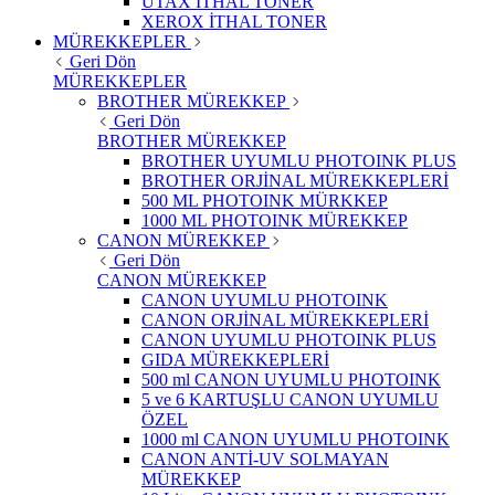
UTAX İTHAL TONER
XEROX İTHAL TONER
MÜREKKEPLER
Geri Dön
MÜREKKEPLER
BROTHER MÜREKKEP
Geri Dön
BROTHER MÜREKKEP
BROTHER UYUMLU PHOTOINK PLUS
BROTHER ORJİNAL MÜREKKEPLERİ
500 ML PHOTOINK MÜRKKEP
1000 ML PHOTOINK MÜREKKEP
CANON MÜREKKEP
Geri Dön
CANON MÜREKKEP
CANON UYUMLU PHOTOINK
CANON ORJİNAL MÜREKKEPLERİ
CANON UYUMLU PHOTOINK PLUS
GIDA MÜREKKEPLERİ
500 ml CANON UYUMLU PHOTOINK
5 ve 6 KARTUŞLU CANON UYUMLU
ÖZEL
1000 ml CANON UYUMLU PHOTOINK
CANON ANTİ-UV SOLMAYAN
MÜREKKEP