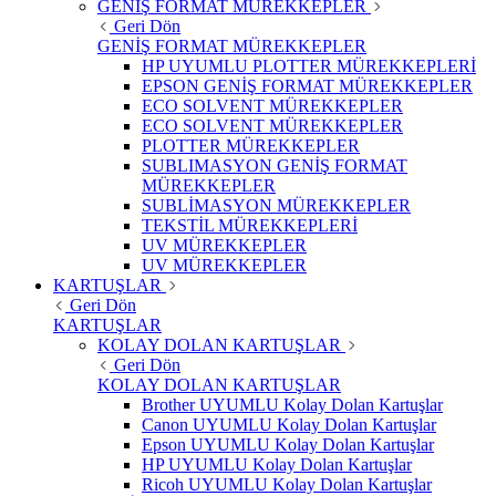
GENİŞ FORMAT MÜREKKEPLER
Geri Dön
GENİŞ FORMAT MÜREKKEPLER
HP UYUMLU PLOTTER MÜREKKEPLERİ
EPSON GENİŞ FORMAT MÜREKKEPLER
ECO SOLVENT MÜREKKEPLER
ECO SOLVENT MÜREKKEPLER
PLOTTER MÜREKKEPLER
SUBLIMASYON GENİŞ FORMAT
MÜREKKEPLER
SUBLİMASYON MÜREKKEPLER
TEKSTİL MÜREKKEPLERİ
UV MÜREKKEPLER
UV MÜREKKEPLER
KARTUŞLAR
Geri Dön
KARTUŞLAR
KOLAY DOLAN KARTUŞLAR
Geri Dön
KOLAY DOLAN KARTUŞLAR
Brother UYUMLU Kolay Dolan Kartuşlar
Canon UYUMLU Kolay Dolan Kartuşlar
Epson UYUMLU Kolay Dolan Kartuşlar
HP UYUMLU Kolay Dolan Kartuşlar
Ricoh UYUMLU Kolay Dolan Kartuşlar