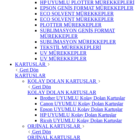
HP UYUMLU PLOTTER MÜREKKEPLERİ
EPSON GENİŞ FORMAT MÜREKKEPLER
ECO SOLVENT MÜREKKEPLER
ECO SOLVENT MÜREKKEPLER
PLOTTER MÜREKKEPLER
SUBLIMASYON GENİŞ FORMAT
MÜREKKEPLER
SUBLİMASYON MÜREKKEPLER
TEKSTİL MÜREKKEPLERİ
UV MÜREKKEPLER
UV MÜREKKEPLER
KARTUŞLAR
Geri Dön
KARTUŞLAR
KOLAY DOLAN KARTUŞLAR
Geri Dön
KOLAY DOLAN KARTUŞLAR
Brother UYUMLU Kolay Dolan Kartuşlar
Canon UYUMLU Kolay Dolan Kartuşlar
Epson UYUMLU Kolay Dolan Kartuşlar
HP UYUMLU Kolay Dolan Kartuşlar
Ricoh UYUMLU Kolay Dolan Kartuşlar
ORJİNAL KARTUŞLAR
Geri Dön
ORJİNAL KARTUŞLAR