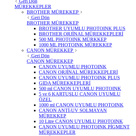
Geri Dön
MÜREKKEPLER
BROTHER MÜREKKEP
Geri Dön
BROTHER MÜREKKEP
BROTHER UYUMLU PHOTOINK PLUS
BROTHER ORJİNAL MÜREKKEPLERİ
500 ML PHOTOINK MÜRKKEP
1000 ML PHOTOINK MÜREKKEP
CANON MÜREKKEP
Geri Dön
CANON MÜREKKEP
CANON UYUMLU PHOTOINK
CANON ORJİNAL MÜREKKEPLERİ
CANON UYUMLU PHOTOINK PLUS
GIDA MÜREKKEPLERİ
500 ml CANON UYUMLU PHOTOINK
5 ve 6 KARTUŞLU CANON UYUMLU
ÖZEL
1000 ml CANON UYUMLU PHOTOINK
CANON ANTİ-UV SOLMAYAN
MÜREKKEP
10 Litre CANON UYUMLU PHOTOINK
CANON UYUMLU PHOTOINK PİGMENT
MÜREKKEPLER