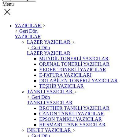
Menü
YAZICILAR
Geri Dön
YAZICILAR
LAZER YAZICILAR
Geri Dön
LAZER YAZICILAR
MUADİL TONERLİ YAZICILAR
ORJİNAL TONERLİ YAZICILAR
YEDEK TONERLİ YAZICILAR
E-FATURA YAZICILARI
DOLABİLEN TONERLİ YAZICILAR
TEŞHİR YAZICILAR
TANKLI YAZICILAR
Geri Dön
TANKLI YAZICILAR
BROTHER TANKLI YAZICILAR
CANON TANKLI YAZICILAR
EPSON TANKLI YAZICILAR
HP SMART TANK YAZICILAR
INKJET YAZICILAR
Geri Dön