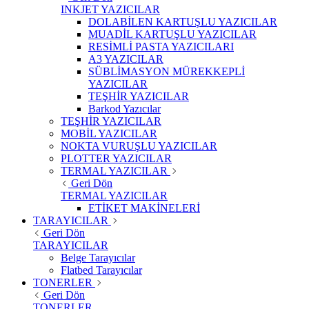
INKJET YAZICILAR
DOLABİLEN KARTUŞLU YAZICILAR
MUADİL KARTUŞLU YAZICILAR
RESİMLİ PASTA YAZICILARI
A3 YAZICILAR
SÜBLİMASYON MÜREKKEPLİ
YAZICILAR
TEŞHİR YAZICILAR
Barkod Yazıcılar
TEŞHİR YAZICILAR
MOBİL YAZICILAR
NOKTA VURUŞLU YAZICILAR
PLOTTER YAZICILAR
TERMAL YAZICILAR
Geri Dön
TERMAL YAZICILAR
ETİKET MAKİNELERİ
TARAYICILAR
Geri Dön
TARAYICILAR
Belge Tarayıcılar
Flatbed Tarayıcılar
TONERLER
Geri Dön
TONERLER