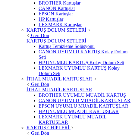
BROTHER Kartuşlar
CANON Kartuşlar
EPSON Kartuşlar
HP Kartuşlar
LEXMARK Kartuşlar
KARTUŞ DOLUM SETLERİ
Geri Dön
KARTUŞ DOLUM SETLERİ
Kartuş Temizleme Solüsyonu
CANON UYUMLU KARTUŞ Kolay Dolum
Seti
HP UYUMLU KARTUŞ Kolay Dolum Seti
LEXMARK UYUMLU KARTUŞ Kolay
Dolum Seti
İTHAL MUADİL KARTUŞLAR
Geri Dön
İTHAL MUADİL KARTUŞLAR
BROTHER UYUMLU MUADİL KARTUŞ
CANON UYUMLU MUADİL KARTUŞLAR
EPSON UYUMLU MUADİL KARTUŞLAR
HP UYUMLU MUADİL KARTUŞLAR
LEXMARK UYUMLU MUADİL
KARTUŞLAR
KARTUŞ CHİPLERİ
Geri Dön