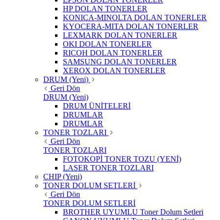
HP DOLAN TONERLER
KONICA-MINOLTA DOLAN TONERLER
KYOCERA-MITA DOLAN TONERLER
LEXMARK DOLAN TONERLER
OKI DOLAN TONERLER
RICOH DOLAN TONERLER
SAMSUNG DOLAN TONERLER
XEROX DOLAN TONERLER
DRUM (Yeni)
Geri Dön
DRUM (Yeni)
DRUM ÜNİTELERİ
DRUMLAR
DRUMLAR
TONER TOZLARI
Geri Dön
TONER TOZLARI
FOTOKOPİ TONER TOZU (YENİ)
LASER TONER TOZLARI
CHIP (Yeni)
TONER DOLUM SETLERİ
Geri Dön
TONER DOLUM SETLERİ
BROTHER UYUMLU Toner Dolum Setleri