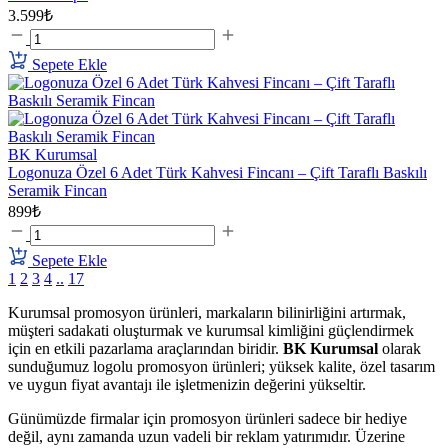
3.599₺
Sepete Ekle
BK Kurumsal
Logonuza Özel 6 Adet Türk Kahvesi Fincanı – Çift Taraflı Baskılı
Seramik Fincan
899₺
Sepete Ekle
1
2
3
4
..
17
Kurumsal promosyon ürünleri, markaların bilinirliğini artırmak,
müşteri sadakati oluşturmak ve kurumsal kimliğini güçlendirmek
için en etkili pazarlama araçlarından biridir.
BK Kurumsal
olarak
sunduğumuz logolu promosyon ürünleri; yüksek kalite, özel tasarım
ve uygun fiyat avantajı ile işletmenizin değerini yükseltir.
Günümüzde firmalar için promosyon ürünleri sadece bir hediye
değil, aynı zamanda uzun vadeli bir reklam yatırımıdır. Üzerine