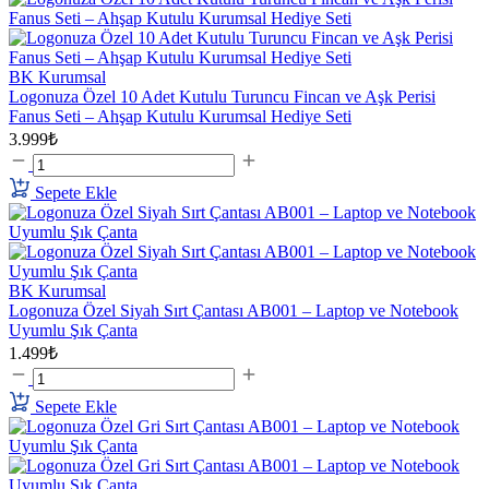
BK Kurumsal
Logonuza Özel 10 Adet Kutulu Turuncu Fincan ve Aşk Perisi
Fanus Seti – Ahşap Kutulu Kurumsal Hediye Seti
3.999₺
Sepete Ekle
BK Kurumsal
Logonuza Özel Siyah Sırt Çantası AB001 – Laptop ve Notebook
Uyumlu Şık Çanta
1.499₺
Sepete Ekle