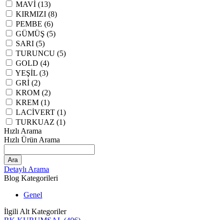
MAVİ (13)
KIRMIZI (8)
PEMBE (6)
GÜMÜŞ (5)
SARI (5)
TURUNCU (5)
GOLD (4)
YEŞİL (3)
GRİ (2)
KROM (2)
KREM (1)
LACİVERT (1)
TURKUAZ (1)
Hızlı Arama
Hızlı Ürün Arama
Ara
Detaylı Arama
Blog Kategorileri
Genel
İlgili Alt Kategoriler