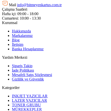
Mail
info@bitmeyenkartus.com.tr
Çalışma Saatleri
Hafta içi: 09:00 - 18:00
Cumartesi: 10:00 - 13:30
Kurumsal
Hakkımızda
Markalarımız
Blog
İletişim
Banka Hesaplarımız
Yardım Merkezi
Sipariş Takip
İade Politikası
Mesafeli Satış Sözleşmesi
Gizlilik ve Güvenlik
Kategoriler
INKJET YAZICILAR
LAZER YAZICILAR
TONER GRUBU
MÜREKKEPLER