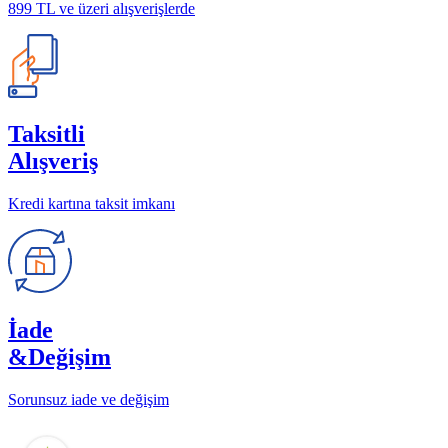
899 TL ve üzeri alışverişlerde
Taksitli
Alışveriş
Kredi kartına taksit imkanı
İade
&Değişim
Sorunsuz iade ve değişim