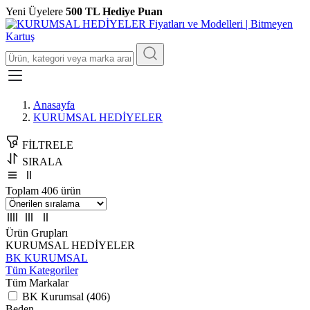
Yeni Üyelere
500 TL Hediye Puan
Anasayfa
KURUMSAL HEDİYELER
FİLTRELE
SIRALA
Toplam 406 ürün
Ürün Grupları
KURUMSAL HEDİYELER
BK KURUMSAL
Tüm Kategoriler
Tüm Markalar
BK Kurumsal (406)
Beden