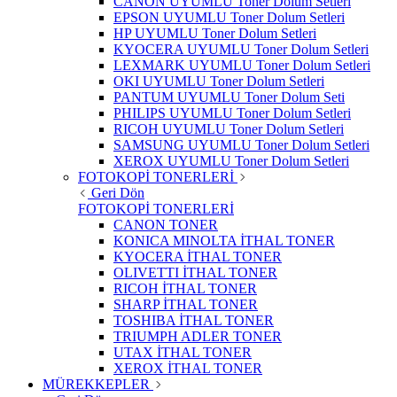
CANON UYUMLU Toner Dolum Setleri
EPSON UYUMLU Toner Dolum Setleri
HP UYUMLU Toner Dolum Setleri
KYOCERA UYUMLU Toner Dolum Setleri
LEXMARK UYUMLU Toner Dolum Setleri
OKI UYUMLU Toner Dolum Setleri
PANTUM UYUMLU Toner Dolum Seti
PHILIPS UYUMLU Toner Dolum Setleri
RICOH UYUMLU Toner Dolum Setleri
SAMSUNG UYUMLU Toner Dolum Setleri
XEROX UYUMLU Toner Dolum Setleri
FOTOKOPİ TONERLERİ
Geri Dön
FOTOKOPİ TONERLERİ
CANON TONER
KONICA MINOLTA İTHAL TONER
KYOCERA İTHAL TONER
OLIVETTI İTHAL TONER
RICOH İTHAL TONER
SHARP İTHAL TONER
TOSHIBA İTHAL TONER
TRIUMPH ADLER TONER
UTAX İTHAL TONER
XEROX İTHAL TONER
MÜREKKEPLER