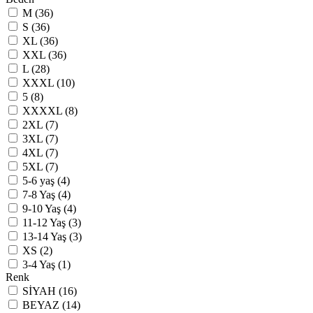
M (36)
S (36)
XL (36)
XXL (36)
L (28)
XXXL (10)
5 (8)
XXXXL (8)
2XL (7)
3XL (7)
4XL (7)
5XL (7)
5-6 yaş (4)
7-8 Yaş (4)
9-10 Yaş (4)
11-12 Yaş (3)
13-14 Yaş (3)
XS (2)
3-4 Yaş (1)
Renk
SİYAH (16)
BEYAZ (14)