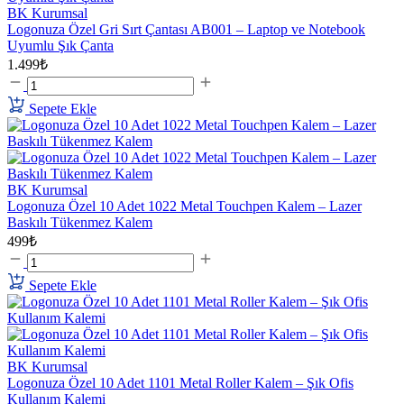
BK Kurumsal
Logonuza Özel Gri Sırt Çantası AB001 – Laptop ve Notebook
Uyumlu Şık Çanta
1.499₺
Sepete Ekle
BK Kurumsal
Logonuza Özel 10 Adet 1022 Metal Touchpen Kalem – Lazer
Baskılı Tükenmez Kalem
499₺
Sepete Ekle
BK Kurumsal
Logonuza Özel 10 Adet 1101 Metal Roller Kalem – Şık Ofis
Kullanım Kalemi