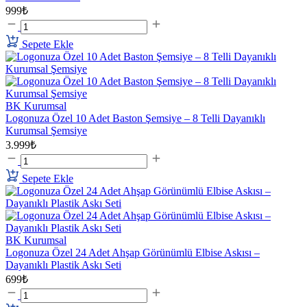
999₺
Sepete Ekle
BK Kurumsal
Logonuza Özel 10 Adet Baston Şemsiye – 8 Telli Dayanıklı
Kurumsal Şemsiye
3.999₺
Sepete Ekle
BK Kurumsal
Logonuza Özel 24 Adet Ahşap Görünümlü Elbise Askısı –
Dayanıklı Plastik Askı Seti
699₺