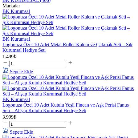
BK KURUMSAL
(406)
Markalar
BK Kurumsal
BK Kurumsal
Logonuza Özel 10 Adet Metal Roller Kalem ve Çakmak Seti – Şık
Kurumsal Hediye Seti
1.499₺
Sepete Ekle
BK Kurumsal
Logonuza Özel 10 Adet Kutulu Yeşil Fincan ve Aşk Perisi Fanus
Seti – Ahşap Kutulu Kurumsal Hediye Seti
3.999₺
Sepete Ekle