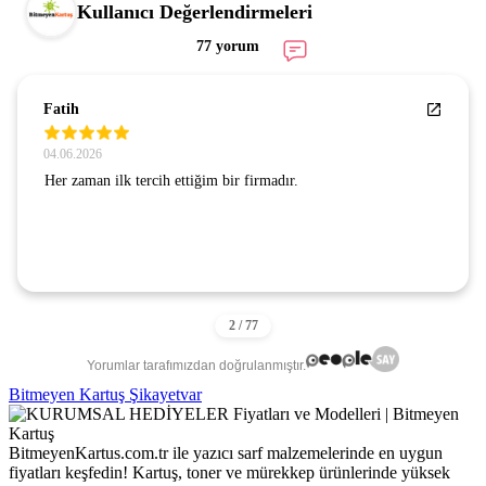
Kullanıcı Değerlendirmeleri
77 yorum
Fatih
04.06.2026
Her zaman ilk tercih ettiğim bir firmadır.
Yorumlar tarafımızdan doğrulanmıştır.
Bitmeyen Kartuş Şikayetvar
BitmeyenKartus.com.tr ile yazıcı sarf malzemelerinde en uygun
fiyatları keşfedin! Kartuş, toner ve mürekkep ürünlerinde yüksek