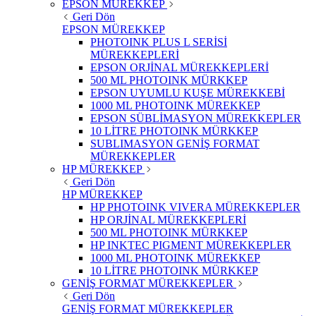
EPSON MÜREKKEP
Geri Dön
EPSON MÜREKKEP
PHOTOINK PLUS L SERİSİ
MÜREKKEPLERİ
EPSON ORJİNAL MÜREKKEPLERİ
500 ML PHOTOINK MÜRKKEP
EPSON UYUMLU KUŞE MÜREKKEBİ
1000 ML PHOTOINK MÜREKKEP
EPSON SÜBLİMASYON MÜREKKEPLER
10 LİTRE PHOTOINK MÜRKKEP
SUBLIMASYON GENİŞ FORMAT
MÜREKKEPLER
HP MÜREKKEP
Geri Dön
HP MÜREKKEP
HP PHOTOINK VIVERA MÜREKKEPLER
HP ORJİNAL MÜREKKEPLERİ
500 ML PHOTOINK MÜRKKEP
HP INKTEC PIGMENT MÜREKKEPLER
1000 ML PHOTOINK MÜREKKEP
10 LİTRE PHOTOINK MÜRKKEP
GENİŞ FORMAT MÜREKKEPLER
Geri Dön
GENİŞ FORMAT MÜREKKEPLER