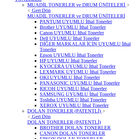
MUADİL TONERLER ve DRUM ÜNİTELERİ
Geri Dön
MUADİL TONERLER ve DRUM ÜNİTELERİ
PANTUM UYUMLU İthal Tonerler
Brother UYUMLU İthal Tonerler
Canon UYUMLU İthal Tonerler
Dell UYUMLU İthal Tonerler
DİĞER MARKALAR İÇİN UYUMLU İthal
Tonerler
Epson UYUMLU İthal Tonerler
HP UYUMLU İthal Tonerler
KYOCERA UYUMLU İthal Tonerler
LEXMARK UYUMLU İthal Tonerler
OKI UYUMLU İthal Tonerler
PANASONIC UYUMLU İthal Tonerler
RICOH UYUMLU İthal Tonerler
SAMSUNG UYUMLU İthal Tonerler
Toshiba UYUMLU İthal Tonerler
XEROX UYUMLU İthal Tonerler
DOLAN TONERLER (PATENTLİ)
Geri Dön
DOLAN TONERLER (PATENTLİ)
BROTHER DOLAN TONERLER
CANON DOLAN TONERLER
EPSON DOLAN TONERLER