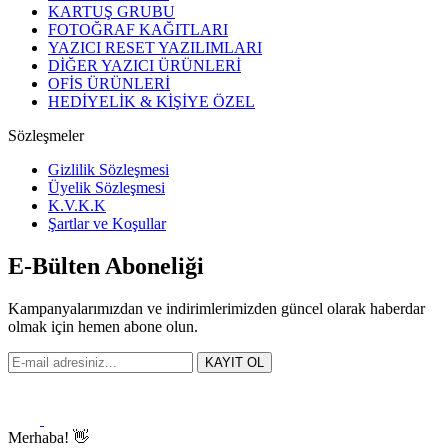
KARTUŞ GRUBU
FOTOĞRAF KAĞITLARI
YAZICI RESET YAZILIMLARI
DİĞER YAZICI ÜRÜNLERİ
OFİS ÜRÜNLERİ
HEDİYELİK & KİŞİYE ÖZEL
Sözleşmeler
Gizlilik Sözleşmesi
Üyelik Sözleşmesi
K.V.K.K
Şartlar ve Koşullar
E-Bülten Aboneliği
Kampanyalarımızdan ve indirimlerimizden güncel olarak haberdar
olmak için hemen abone olun.
KAYIT OL
Merhaba! 👋