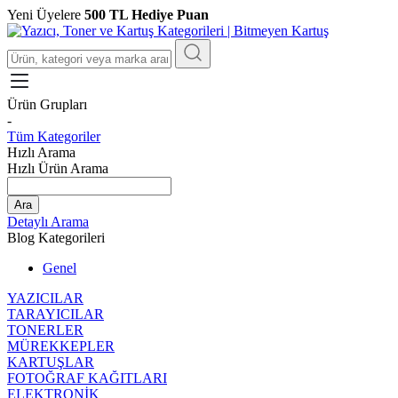
Yeni Üyelere
500 TL Hediye Puan
Ürün Grupları
-
Tüm Kategoriler
Hızlı Arama
Hızlı Ürün Arama
Ara
Detaylı Arama
Blog Kategorileri
Genel
YAZICILAR
TARAYICILAR
TONERLER
MÜREKKEPLER
KARTUŞLAR
FOTOĞRAF KAĞITLARI
ELEKTRONİK