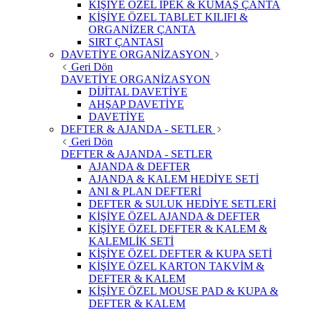
KİŞİYE ÖZEL İPEK & KUMAŞ ÇANTA
KİŞİYE ÖZEL TABLET KILIFI &
ORGANİZER ÇANTA
SIRT ÇANTASI
DAVETİYE ORGANİZASYON
Geri Dön
DAVETİYE ORGANİZASYON
DİJİTAL DAVETİYE
AHŞAP DAVETİYE
DAVETİYE
DEFTER & AJANDA - SETLER
Geri Dön
DEFTER & AJANDA - SETLER
AJANDA & DEFTER
AJANDA & KALEM HEDİYE SETİ
ANI & PLAN DEFTERİ
DEFTER & SULUK HEDİYE SETLERİ
KİŞİYE ÖZEL AJANDA & DEFTER
KİŞİYE ÖZEL DEFTER & KALEM &
KALEMLİK SETİ
KİŞİYE ÖZEL DEFTER & KUPA SETİ
KİŞİYE ÖZEL KARTON TAKVİM &
DEFTER & KALEM
KİŞİYE ÖZEL MOUSE PAD & KUPA &
DEFTER & KALEM