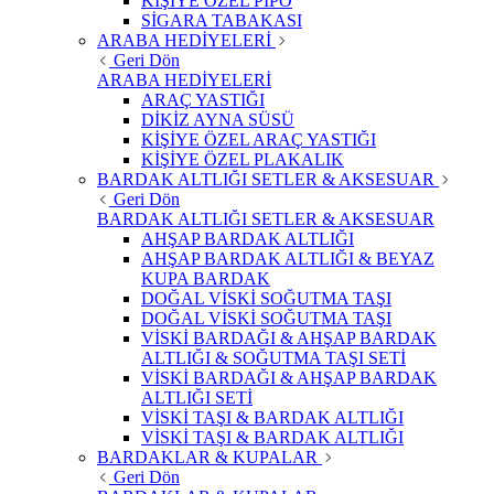
KİŞİYE ÖZEL PİPO
SİGARA TABAKASI
ARABA HEDİYELERİ
Geri Dön
ARABA HEDİYELERİ
ARAÇ YASTIĞI
DİKİZ AYNA SÜSÜ
KİŞİYE ÖZEL ARAÇ YASTIĞI
KİŞİYE ÖZEL PLAKALIK
BARDAK ALTLIĞI SETLER & AKSESUAR
Geri Dön
BARDAK ALTLIĞI SETLER & AKSESUAR
AHŞAP BARDAK ALTLIĞI
AHŞAP BARDAK ALTLIĞI & BEYAZ
KUPA BARDAK
DOĞAL VİSKİ SOĞUTMA TAŞI
DOĞAL VİSKİ SOĞUTMA TAŞI
VİSKİ BARDAĞI & AHŞAP BARDAK
ALTLIĞI & SOĞUTMA TAŞI SETİ
VİSKİ BARDAĞI & AHŞAP BARDAK
ALTLIĞI SETİ
VİSKİ TAŞI & BARDAK ALTLIĞI
VİSKİ TAŞI & BARDAK ALTLIĞI
BARDAKLAR & KUPALAR
Geri Dön