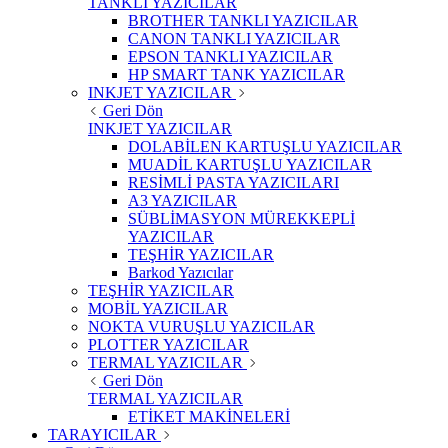
TANKLI YAZICILAR
BROTHER TANKLI YAZICILAR
CANON TANKLI YAZICILAR
EPSON TANKLI YAZICILAR
HP SMART TANK YAZICILAR
INKJET YAZICILAR
Geri Dön
INKJET YAZICILAR
DOLABİLEN KARTUŞLU YAZICILAR
MUADİL KARTUŞLU YAZICILAR
RESİMLİ PASTA YAZICILARI
A3 YAZICILAR
SÜBLİMASYON MÜREKKEPLİ
YAZICILAR
TEŞHİR YAZICILAR
Barkod Yazıcılar
TEŞHİR YAZICILAR
MOBİL YAZICILAR
NOKTA VURUŞLU YAZICILAR
PLOTTER YAZICILAR
TERMAL YAZICILAR
Geri Dön
TERMAL YAZICILAR
ETİKET MAKİNELERİ
TARAYICILAR