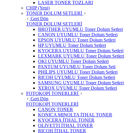
LASER TONER TOZLARI
CHIP (Yeni)
TONER DOLUM SETLERİ
Geri Dön
TONER DOLUM SETLERİ
BROTHER UYUMLU Toner Dolum Setleri
CANON UYUMLU Toner Dolum Setleri
EPSON UYUMLU Toner Dolum Setleri
HP UYUMLU Toner Dolum Setleri
KYOCERA UYUMLU Toner Dolum Setleri
LEXMARK UYUMLU Toner Dolum Setleri
OKI UYUMLU Toner Dolum Setleri
PANTUM UYUMLU Toner Dolum Seti
PHILIPS UYUMLU Toner Dolum Setleri
RICOH UYUMLU Toner Dolum Setleri
SAMSUNG UYUMLU Toner Dolum Setleri
XEROX UYUMLU Toner Dolum Setleri
FOTOKOPİ TONERLERİ
Geri Dön
FOTOKOPİ TONERLERİ
CANON TONER
KONICA MINOLTA İTHAL TONER
KYOCERA İTHAL TONER
OLIVETTI İTHAL TONER
RICOH İTHAL TONER