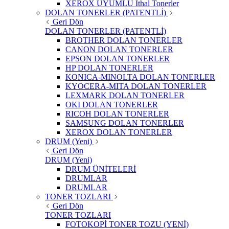
XEROX UYUMLU İthal Tonerler
DOLAN TONERLER (PATENTLİ)
Geri Dön
DOLAN TONERLER (PATENTLİ)
BROTHER DOLAN TONERLER
CANON DOLAN TONERLER
EPSON DOLAN TONERLER
HP DOLAN TONERLER
KONICA-MINOLTA DOLAN TONERLER
KYOCERA-MITA DOLAN TONERLER
LEXMARK DOLAN TONERLER
OKI DOLAN TONERLER
RICOH DOLAN TONERLER
SAMSUNG DOLAN TONERLER
XEROX DOLAN TONERLER
DRUM (Yeni)
Geri Dön
DRUM (Yeni)
DRUM ÜNİTELERİ
DRUMLAR
DRUMLAR
TONER TOZLARI
Geri Dön
TONER TOZLARI
FOTOKOPİ TONER TOZU (YENİ)