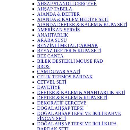
AHŞAP STANDLI ÇERÇEVE
AHŞAP TABELA
AJANDA & DEFTER
AJANDA & KALEM HEDİYE SETİ
AJANDA DEFTER & KALEM & KUPA SETİ
AMERİKAN SERVİS
ANAHTARLIK
ARABA SÜSÜ
BENZİNLİ METAL ÇAKMAK
BEYAZ DEFTER & KUPA SETİ
BEZ ÇANTA
BİLEK DESTEKLİ MOUSE PAD
BROŞ
CAM DUVAR SAATİ
ÇELİK TERMOS BARDAK
CETVEL SETİ
DAVETİYE
DEFTER & KALEM & ANAHTARLIK SETİ
DEFTER & KALEM & KUPA SETİ
DEKORATİF ÇERÇEVE
DOĞAL AHŞAP TEPSİ
DOĞAL AHŞAP TEPSİ VE İKİLİ KAHVE
FİNCAN SETİ
DOĞAL AHŞAP TEPSİ VE İKİLİ KUPA
BARDAK SETİ