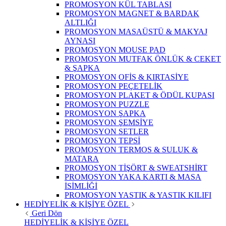
PROMOSYON KÜL TABLASI
PROMOSYON MAGNET & BARDAK
ALTLIĞI
PROMOSYON MASAÜSTÜ & MAKYAJ
AYNASI
PROMOSYON MOUSE PAD
PROMOSYON MUTFAK ÖNLÜK & CEKET
& ŞAPKA
PROMOSYON OFİS & KIRTASİYE
PROMOSYON PEÇETELİK
PROMOSYON PLAKET & ÖDÜL KUPASI
PROMOSYON PUZZLE
PROMOSYON ŞAPKA
PROMOSYON ŞEMSİYE
PROMOSYON SETLER
PROMOSYON TEPSİ
PROMOSYON TERMOS & SULUK &
MATARA
PROMOSYON TİŞÖRT & SWEATSHİRT
PROMOSYON YAKA KARTI & MASA
İSİMLİĞİ
PROMOSYON YASTIK & YASTIK KILIFI
HEDİYELİK & KİŞİYE ÖZEL
Geri Dön
HEDİYELİK & KİŞİYE ÖZEL