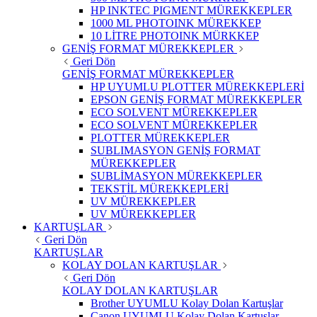
HP INKTEC PIGMENT MÜREKKEPLER
1000 ML PHOTOINK MÜREKKEP
10 LİTRE PHOTOINK MÜRKKEP
GENİŞ FORMAT MÜREKKEPLER
Geri Dön
GENİŞ FORMAT MÜREKKEPLER
HP UYUMLU PLOTTER MÜREKKEPLERİ
EPSON GENİŞ FORMAT MÜREKKEPLER
ECO SOLVENT MÜREKKEPLER
ECO SOLVENT MÜREKKEPLER
PLOTTER MÜREKKEPLER
SUBLIMASYON GENİŞ FORMAT
MÜREKKEPLER
SUBLİMASYON MÜREKKEPLER
TEKSTİL MÜREKKEPLERİ
UV MÜREKKEPLER
UV MÜREKKEPLER
KARTUŞLAR
Geri Dön
KARTUŞLAR
KOLAY DOLAN KARTUŞLAR
Geri Dön
KOLAY DOLAN KARTUŞLAR
Brother UYUMLU Kolay Dolan Kartuşlar
Canon UYUMLU Kolay Dolan Kartuşlar