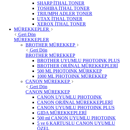
SHARP İTHAL TONER
TOSHIBA İTHAL TONER
TRIUMPH ADLER TONER
UTAX İTHAL TONER
XEROX İTHAL TONER
MÜREKKEPLER
Geri Dön
MÜREKKEPLER
BROTHER MÜREKKEP
Geri Dön
BROTHER MÜREKKEP
BROTHER UYUMLU PHOTOINK PLUS
BROTHER ORJİNAL MÜREKKEPLERİ
500 ML PHOTOINK MÜRKKEP
1000 ML PHOTOINK MÜREKKEP
CANON MÜREKKEP
Geri Dön
CANON MÜREKKEP
CANON UYUMLU PHOTOINK
CANON ORJİNAL MÜREKKEPLERİ
CANON UYUMLU PHOTOINK PLUS
GIDA MÜREKKEPLERİ
500 ml CANON UYUMLU PHOTOINK
5 ve 6 KARTUŞLU CANON UYUMLU
ÖZEL