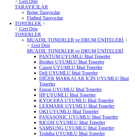
Geri Dön
TARAYICILAR
Belge Tarayıcılar
Flatbed Tarayıcılar
TONERLER
Geri Dön
TONERLER
MUADİL TONERLER ve DRUM ÜNİTELERİ
Geri Dön
MUADİL TONERLER ve DRUM ÜNİTELERİ
PANTUM UYUMLU İthal Tonerler
Brother UYUMLU İthal Tonerler
Canon UYUMLU İthal Tonerler
Dell UYUMLU İthal Tonerler
DİĞER MARKALAR İÇİN UYUMLU İthal
Tonerler
Epson UYUMLU İthal Tonerler
HP UYUMLU İthal Tonerler
KYOCERA UYUMLU İthal Tonerler
LEXMARK UYUMLU İthal Tonerler
OKI UYUMLU İthal Tonerler
PANASONIC UYUMLU İthal Tonerler
RICOH UYUMLU İthal Tonerler
SAMSUNG UYUMLU İthal Tonerler
Toshiba UYUMLU İthal Tonerler