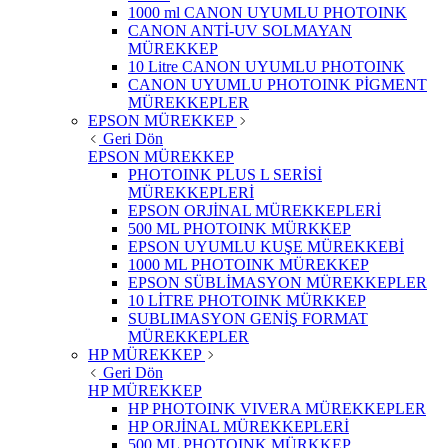
1000 ml CANON UYUMLU PHOTOINK
CANON ANTİ-UV SOLMAYAN
MÜREKKEP
10 Litre CANON UYUMLU PHOTOINK
CANON UYUMLU PHOTOINK PİGMENT
MÜREKKEPLER
EPSON MÜREKKEP
Geri Dön
EPSON MÜREKKEP
PHOTOINK PLUS L SERİSİ
MÜREKKEPLERİ
EPSON ORJİNAL MÜREKKEPLERİ
500 ML PHOTOINK MÜRKKEP
EPSON UYUMLU KUŞE MÜREKKEBİ
1000 ML PHOTOINK MÜREKKEP
EPSON SÜBLİMASYON MÜREKKEPLER
10 LİTRE PHOTOINK MÜRKKEP
SUBLIMASYON GENİŞ FORMAT
MÜREKKEPLER
HP MÜREKKEP
Geri Dön
HP MÜREKKEP
HP PHOTOINK VIVERA MÜREKKEPLER
HP ORJİNAL MÜREKKEPLERİ
500 ML PHOTOINK MÜRKKEP