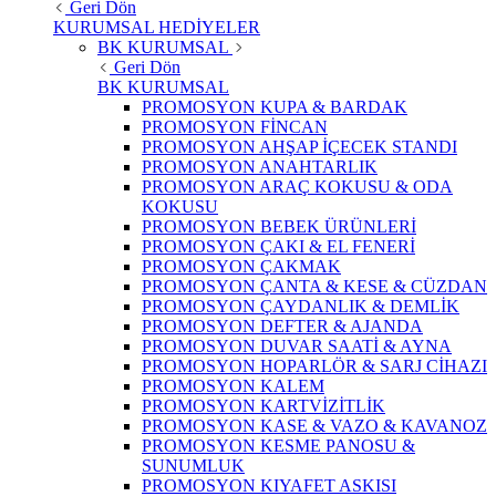
Geri Dön
KURUMSAL HEDİYELER
BK KURUMSAL
Geri Dön
BK KURUMSAL
PROMOSYON KUPA & BARDAK
PROMOSYON FİNCAN
PROMOSYON AHŞAP İÇECEK STANDI
PROMOSYON ANAHTARLIK
PROMOSYON ARAÇ KOKUSU & ODA
KOKUSU
PROMOSYON BEBEK ÜRÜNLERİ
PROMOSYON ÇAKI & EL FENERİ
PROMOSYON ÇAKMAK
PROMOSYON ÇANTA & KESE & CÜZDAN
PROMOSYON ÇAYDANLIK & DEMLİK
PROMOSYON DEFTER & AJANDA
PROMOSYON DUVAR SAATİ & AYNA
PROMOSYON HOPARLÖR & SARJ CİHAZI
PROMOSYON KALEM
PROMOSYON KARTVİZİTLİK
PROMOSYON KASE & VAZO & KAVANOZ
PROMOSYON KESME PANOSU &
SUNUMLUK
PROMOSYON KIYAFET ASKISI