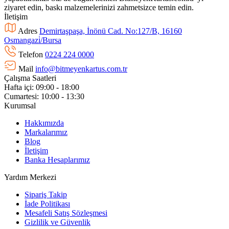
ziyaret edin, baskı malzemelerinizi zahmetsizce temin edin.
İletişim
Adres
Demirtaşpaşa, İnönü Cad. No:127/B, 16160
Osmangazi̇/Bursa
Telefon
0224 224 0000
Mail
info@bitmeyenkartus.com.tr
Çalışma Saatleri
Hafta içi: 09:00 - 18:00
Cumartesi: 10:00 - 13:30
Kurumsal
Hakkımızda
Markalarımız
Blog
İletişim
Banka Hesaplarımız
Yardım Merkezi
Sipariş Takip
İade Politikası
Mesafeli Satış Sözleşmesi
Gizlilik ve Güvenlik