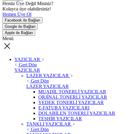
Henüz Üye Değil Misiniz?
Kolayca üye olabilirsiniz!
Hemen Üye Ol
Facebook ile Bağlan
Google ile Bağlan
Apple ile Bağlan
Menü
YAZICILAR
Geri Dön
YAZICILAR
LAZER YAZICILAR
Geri Dön
LAZER YAZICILAR
MUADİL TONERLİ YAZICILAR
ORJİNAL TONERLİ YAZICILAR
YEDEK TONERLİ YAZICILAR
E-FATURA YAZICILARI
DOLABİLEN TONERLİ YAZICILAR
TEŞHİR YAZICILAR
TANKLI YAZICILAR
Geri Dön