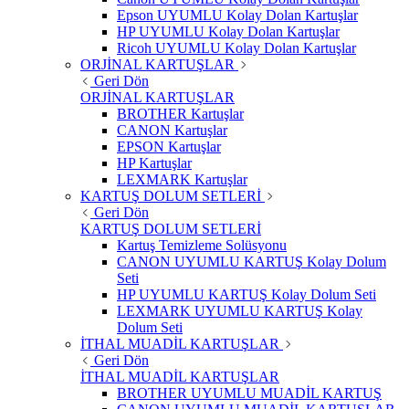
Epson UYUMLU Kolay Dolan Kartuşlar
HP UYUMLU Kolay Dolan Kartuşlar
Ricoh UYUMLU Kolay Dolan Kartuşlar
ORJİNAL KARTUŞLAR
Geri Dön
ORJİNAL KARTUŞLAR
BROTHER Kartuşlar
CANON Kartuşlar
EPSON Kartuşlar
HP Kartuşlar
LEXMARK Kartuşlar
KARTUŞ DOLUM SETLERİ
Geri Dön
KARTUŞ DOLUM SETLERİ
Kartuş Temizleme Solüsyonu
CANON UYUMLU KARTUŞ Kolay Dolum
Seti
HP UYUMLU KARTUŞ Kolay Dolum Seti
LEXMARK UYUMLU KARTUŞ Kolay
Dolum Seti
İTHAL MUADİL KARTUŞLAR
Geri Dön
İTHAL MUADİL KARTUŞLAR
BROTHER UYUMLU MUADİL KARTUŞ