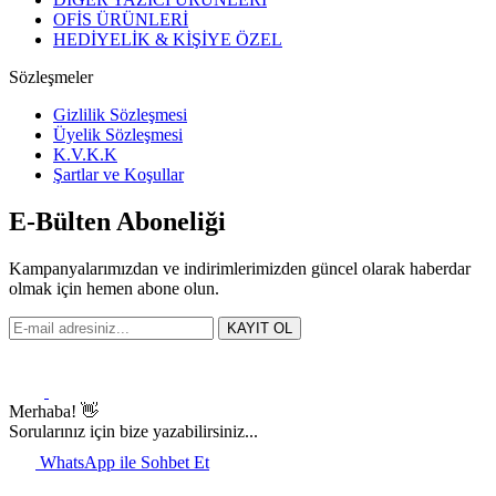
OFİS ÜRÜNLERİ
HEDİYELİK & KİŞİYE ÖZEL
Sözleşmeler
Gizlilik Sözleşmesi
Üyelik Sözleşmesi
K.V.K.K
Şartlar ve Koşullar
E-Bülten Aboneliği
Kampanyalarımızdan ve indirimlerimizden güncel olarak haberdar
olmak için hemen abone olun.
KAYIT OL
Merhaba! 👋
Sorularınız için bize yazabilirsiniz...
WhatsApp ile Sohbet Et