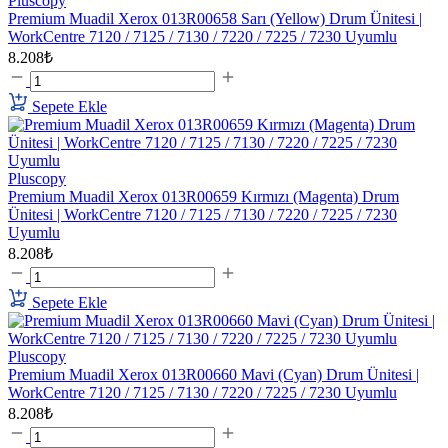
Pluscopy
Premium Muadil Xerox 013R00658 Sarı (Yellow) Drum Ünitesi |
WorkCentre 7120 / 7125 / 7130 / 7220 / 7225 / 7230 Uyumlu
8.208₺
Sepete Ekle
Pluscopy
Premium Muadil Xerox 013R00659 Kırmızı (Magenta) Drum
Ünitesi | WorkCentre 7120 / 7125 / 7130 / 7220 / 7225 / 7230
Uyumlu
8.208₺
Sepete Ekle
Pluscopy
Premium Muadil Xerox 013R00660 Mavi (Cyan) Drum Ünitesi |
WorkCentre 7120 / 7125 / 7130 / 7220 / 7225 / 7230 Uyumlu
8.208₺