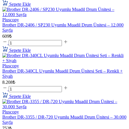
Sepete Ekle
Pluscopy
Brother DR-2406 / SP230 Uyumlu Muadil Drum Ünitesi – 12.000
Sayfa
609₺
Sepete Ekle
Pluscopy
Brother DR-340CL Uyumlu Muadil Drum Ünitesi Seti – Renkli +
Siyah
8.208₺
Sepete Ekle
Pluscopy
Brother DR-3355 / DR-720 Uyumlu Muadil Drum Ünitesi – 30.000
Sayfa
752₺