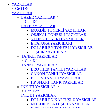
YAZICILAR
Geri Dön
YAZICILAR
LAZER YAZICILAR
Geri Dön
LAZER YAZICILAR
MUADİL TONERLİ YAZICILAR
ORJİNAL TONERLİ YAZICILAR
YEDEK TONERLİ YAZICILAR
E-FATURA YAZICILARI
DOLABİLEN TONERLİ YAZICILAR
TEŞHİR YAZICILAR
TANKLI YAZICILAR
Geri Dön
TANKLI YAZICILAR
BROTHER TANKLI YAZICILAR
CANON TANKLI YAZICILAR
EPSON TANKLI YAZICILAR
HP SMART TANK YAZICILAR
INKJET YAZICILAR
Geri Dön
INKJET YAZICILAR
DOLABİLEN KARTUŞLU YAZICILAR
MUADİL KARTUŞLU YAZICILAR