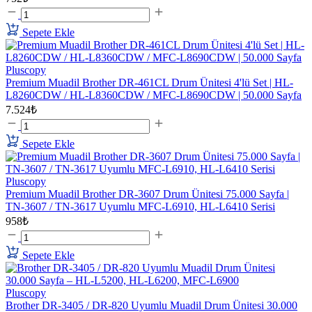
Sepete Ekle
Pluscopy
Premium Muadil Brother DR-461CL Drum Ünitesi 4'lü Set | HL-
L8260CDW / HL-L8360CDW / MFC-L8690CDW | 50.000 Sayfa
7.524₺
Sepete Ekle
Pluscopy
Premium Muadil Brother DR-3607 Drum Ünitesi 75.000 Sayfa |
TN-3607 / TN-3617 Uyumlu MFC-L6910, HL-L6410 Serisi
958₺
Sepete Ekle
Pluscopy
Brother DR-3405 / DR-820 Uyumlu Muadil Drum Ünitesi 30.000