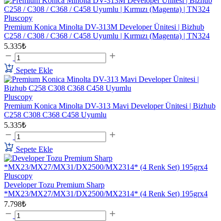
Pluscopy
Premium Konica Minolta DV-313M Developer Ünitesi | Bizhub
C258 / C308 / C368 / C458 Uyumlu | Kırmızı (Magenta) | TN324
5.335₺
Sepete Ekle
Pluscopy
Premium Konica Minolta DV-313 Mavi Developer Ünitesi | Bizhub
C258 C308 C368 C458 Uyumlu
5.335₺
Sepete Ekle
Pluscopy
Developer Tozu Premium Sharp
*MX23/MX27/MX31/DX2500/MX2314* (4 Renk Set) 195grx4
7.798₺