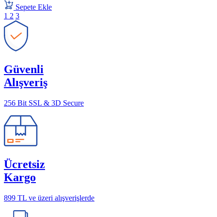
Sepete Ekle
1
2
3
Güvenli
Alışveriş
256 Bit SSL & 3D Secure
Ücretsiz
Kargo
899 TL ve üzeri alışverişlerde