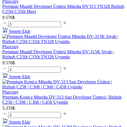
Pluscopy
Premium Muadil Developer Ünitesi Minolta DV315 TN328 Bizhub
C250i C350i Mavi
9.576₺
Sepete Ekle
Pluscopy
Premium Muadil Developer Ünitesi Minolta DV-315K Siyah |
Bizhub C250i C350i TN328 Uyumlu
9.576₺
Sepete Ekle
Pluscopy
Premium Konica Minolta DV-313 Sarı Developer Ünitesi | Bizhub
C258 / C308 / C368 / C458 Uyumlu
5.335₺
Sepete Ekle