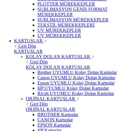
PLOTTER MÜREKKEPLER
SUBLIMASYON GENİŞ FORMAT
MÜREKKEPLER
SUBLİMASYON MÜREKKEPLER
TEKSTİL MÜREKKEPLERİ
UV MÜREKKEPLER
UV MÜREKKEPLER
KARTUŞLAR
Geri Dön
KARTUŞLAR
KOLAY DOLAN KARTUŞLAR
Geri Dön
KOLAY DOLAN KARTUŞLAR
Brother UYUMLU Kolay Dolan Kartuşlar
Canon UYUMLU Kolay Dolan Kartuşlar
Epson UYUMLU Kolay Dolan Kartuşlar
HP UYUMLU Kolay Dolan Kartuşlar
Ricoh UYUMLU Kolay Dolan Kartuşlar
ORJİNAL KARTUŞLAR
Geri Dön
ORJİNAL KARTUŞLAR
BROTHER Kartuşlar
CANON Kartuşlar
EPSON Kartuşlar
HP Kartuşlar