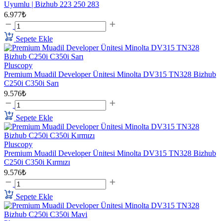
Uyumlu | Bizhub 223 250 283
6.977₺
Sepete Ekle
Pluscopy
Premium Muadil Developer Ünitesi Minolta DV315 TN328 Bizhub
C250i C350i Sarı
9.576₺
Sepete Ekle
Pluscopy
Premium Muadil Developer Ünitesi Minolta DV315 TN328 Bizhub
C250i C350i Kırmızı
9.576₺
Sepete Ekle