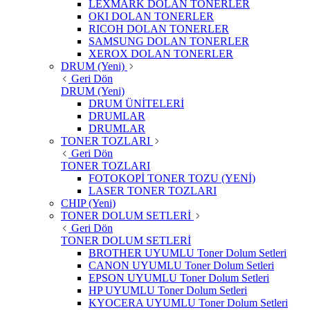
LEXMARK DOLAN TONERLER
OKI DOLAN TONERLER
RICOH DOLAN TONERLER
SAMSUNG DOLAN TONERLER
XEROX DOLAN TONERLER
DRUM (Yeni)
Geri Dön
DRUM (Yeni)
DRUM ÜNİTELERİ
DRUMLAR
DRUMLAR
TONER TOZLARI
Geri Dön
TONER TOZLARI
FOTOKOPİ TONER TOZU (YENİ)
LASER TONER TOZLARI
CHIP (Yeni)
TONER DOLUM SETLERİ
Geri Dön
TONER DOLUM SETLERİ
BROTHER UYUMLU Toner Dolum Setleri
CANON UYUMLU Toner Dolum Setleri
EPSON UYUMLU Toner Dolum Setleri
HP UYUMLU Toner Dolum Setleri
KYOCERA UYUMLU Toner Dolum Setleri