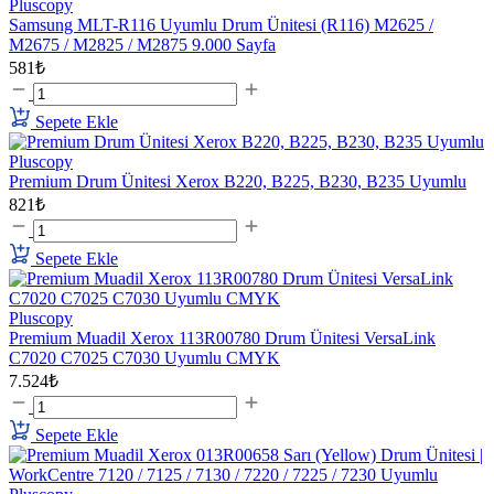
Pluscopy
Samsung MLT-R116 Uyumlu Drum Ünitesi (R116) M2625 /
M2675 / M2825 / M2875 9.000 Sayfa
581₺
Sepete Ekle
Pluscopy
Premium Drum Ünitesi Xerox B220, B225, B230, B235 Uyumlu
821₺
Sepete Ekle
Pluscopy
Premium Muadil Xerox 113R00780 Drum Ünitesi VersaLink
C7020 C7025 C7030 Uyumlu CMYK
7.524₺
Sepete Ekle