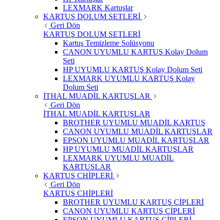
LEXMARK Kartuşlar
KARTUŞ DOLUM SETLERİ
Geri Dön
KARTUŞ DOLUM SETLERİ
Kartuş Temizleme Solüsyonu
CANON UYUMLU KARTUŞ Kolay Dolum
Seti
HP UYUMLU KARTUŞ Kolay Dolum Seti
LEXMARK UYUMLU KARTUŞ Kolay
Dolum Seti
İTHAL MUADİL KARTUŞLAR
Geri Dön
İTHAL MUADİL KARTUŞLAR
BROTHER UYUMLU MUADİL KARTUŞ
CANON UYUMLU MUADİL KARTUŞLAR
EPSON UYUMLU MUADİL KARTUŞLAR
HP UYUMLU MUADİL KARTUŞLAR
LEXMARK UYUMLU MUADİL
KARTUŞLAR
KARTUŞ CHİPLERİ
Geri Dön
KARTUŞ CHİPLERİ
BROTHER UYUMLU KARTUŞ ÇİPLERİ
CANON UYUMLU KARTUŞ ÇİPLERİ
EPSON UYUMLU KARTUŞ ÇİPLERİ