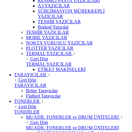
RESİMLİ PASTA YAZICILARI
A3 YAZICILAR
SÜBLİMASYON MÜREKKEPLİ
YAZICILAR
TEŞHİR YAZICILAR
Barkod Yazıcılar
TEŞHİR YAZICILAR
MOBİL YAZICILAR
NOKTA VURUŞLU YAZICILAR
PLOTTER YAZICILAR
TERMAL YAZICILAR
Geri Dön
TERMAL YAZICILAR
ETİKET MAKİNELERİ
TARAYICILAR
Geri Dön
TARAYICILAR
Belge Tarayıcılar
Flatbed Tarayıcılar
TONERLER
Geri Dön
TONERLER
MUADİL TONERLER ve DRUM ÜNİTELERİ
Geri Dön
MUADİL TONERLER ve DRUM ÜNİTELERİ