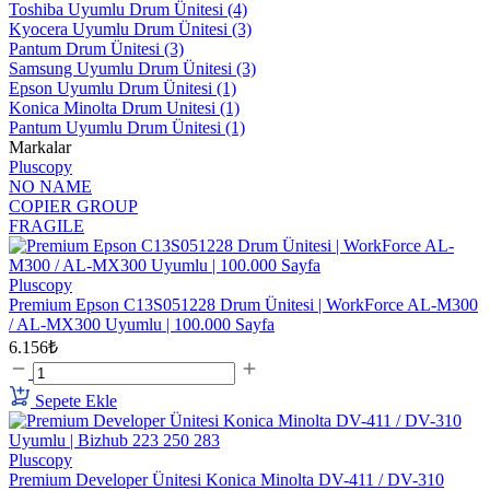
Toshiba Uyumlu Drum Ünitesi
(4)
Kyocera Uyumlu Drum Ünitesi
(3)
Pantum Drum Ünitesi
(3)
Samsung Uyumlu Drum Ünitesi
(3)
Epson Uyumlu Drum Ünitesi
(1)
Konica Minolta Drum Unitesi
(1)
Pantum Uyumlu Drum Ünitesi
(1)
Markalar
Pluscopy
NO NAME
COPIER GROUP
FRAGILE
Pluscopy
Premium Epson C13S051228 Drum Ünitesi | WorkForce AL-M300
/ AL-MX300 Uyumlu | 100.000 Sayfa
6.156₺
Sepete Ekle
Pluscopy
Premium Developer Ünitesi Konica Minolta DV-411 / DV-310