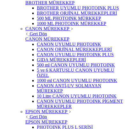
BROTHER MÜREKKEP
BROTHER UYUMLU PHOTOINK PLUS
BROTHER ORJİNAL MÜREKKEPLERİ
500 ML PHOTOINK MÜRKKEP
1000 ML PHOTOINK MÜREKKEP
CANON MÜREKKEP
Geri Dön
CANON MÜREKKEP
CANON UYUMLU PHOTOINK
CANON ORJİNAL MÜREKKEPLERİ
CANON UYUMLU PHOTOINK PLUS
GIDA MÜREKKEPLERİ
500 ml CANON UYUMLU PHOTOINK
5 ve 6 KARTUŞLU CANON UYUMLU
ÖZEL
1000 ml CANON UYUMLU PHOTOINK
CANON ANTİ-UV SOLMAYAN
MÜREKKEP
10 Litre CANON UYUMLU PHOTOINK
CANON UYUMLU PHOTOINK PİGMENT
MÜREKKEPLER
EPSON MÜREKKEP
Geri Dön
EPSON MÜREKKEP
PHOTOINK PLUS L SERİSİ