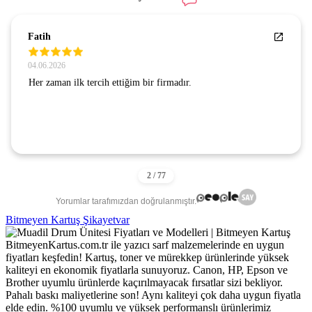
Fatih
04.06.2026
Her zaman ilk tercih ettiğim bir firmadır.
Yorumlar tarafımızdan doğrulanmıştır.
Bitmeyen Kartuş Şikayetvar
BitmeyenKartus.com.tr ile yazıcı sarf malzemelerinde en uygun
fiyatları keşfedin! Kartuş, toner ve mürekkep ürünlerinde yüksek
kaliteyi en ekonomik fiyatlarla sunuyoruz. Canon, HP, Epson ve
Brother uyumlu ürünlerde kaçırılmayacak fırsatlar sizi bekliyor.
Pahalı baskı maliyetlerine son! Aynı kaliteyi çok daha uygun fiyatla
elde edin. %100 uyumlu ve yüksek performanslı ürünlerimiz