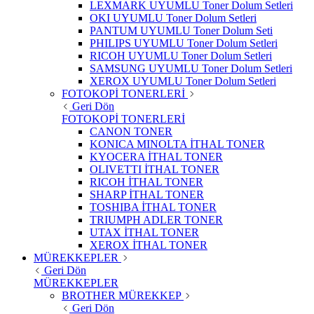
LEXMARK UYUMLU Toner Dolum Setleri
OKI UYUMLU Toner Dolum Setleri
PANTUM UYUMLU Toner Dolum Seti
PHILIPS UYUMLU Toner Dolum Setleri
RICOH UYUMLU Toner Dolum Setleri
SAMSUNG UYUMLU Toner Dolum Setleri
XEROX UYUMLU Toner Dolum Setleri
FOTOKOPİ TONERLERİ
Geri Dön
FOTOKOPİ TONERLERİ
CANON TONER
KONICA MINOLTA İTHAL TONER
KYOCERA İTHAL TONER
OLIVETTI İTHAL TONER
RICOH İTHAL TONER
SHARP İTHAL TONER
TOSHIBA İTHAL TONER
TRIUMPH ADLER TONER
UTAX İTHAL TONER
XEROX İTHAL TONER
MÜREKKEPLER
Geri Dön
MÜREKKEPLER
BROTHER MÜREKKEP
Geri Dön