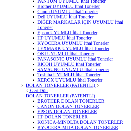
PANTUM UYUMLU İthal Tonerler
Brother UYUMLU İthal Tonerler
Canon UYUMLU İthal Tonerler
Dell UYUMLU İthal Tonerler
DİĞER MARKALAR İÇİN UYUMLU İthal
Tonerler
Epson UYUMLU İthal Tonerler
HP UYUMLU İthal Tonerler
KYOCERA UYUMLU İthal Tonerler
LEXMARK UYUMLU İthal Tonerler
OKI UYUMLU İthal Tonerler
PANASONIC UYUMLU İthal Tonerler
RICOH UYUMLU İthal Tonerler
SAMSUNG UYUMLU İthal Tonerler
Toshiba UYUMLU İthal Tonerler
XEROX UYUMLU İthal Tonerler
DOLAN TONERLER (PATENTLİ)
Geri Dön
DOLAN TONERLER (PATENTLİ)
BROTHER DOLAN TONERLER
CANON DOLAN TONERLER
EPSON DOLAN TONERLER
HP DOLAN TONERLER
KONICA-MINOLTA DOLAN TONERLER
KYOCERA-MITA DOLAN TONERLER