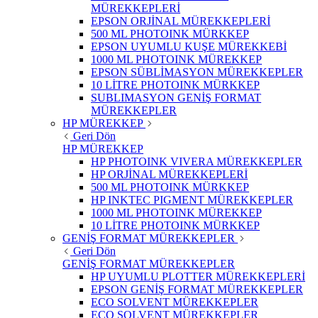
MÜREKKEPLERİ
EPSON ORJİNAL MÜREKKEPLERİ
500 ML PHOTOINK MÜRKKEP
EPSON UYUMLU KUŞE MÜREKKEBİ
1000 ML PHOTOINK MÜREKKEP
EPSON SÜBLİMASYON MÜREKKEPLER
10 LİTRE PHOTOINK MÜRKKEP
SUBLIMASYON GENİŞ FORMAT
MÜREKKEPLER
HP MÜREKKEP
Geri Dön
HP MÜREKKEP
HP PHOTOINK VIVERA MÜREKKEPLER
HP ORJİNAL MÜREKKEPLERİ
500 ML PHOTOINK MÜRKKEP
HP INKTEC PIGMENT MÜREKKEPLER
1000 ML PHOTOINK MÜREKKEP
10 LİTRE PHOTOINK MÜRKKEP
GENİŞ FORMAT MÜREKKEPLER
Geri Dön
GENİŞ FORMAT MÜREKKEPLER
HP UYUMLU PLOTTER MÜREKKEPLERİ
EPSON GENİŞ FORMAT MÜREKKEPLER
ECO SOLVENT MÜREKKEPLER
ECO SOLVENT MÜREKKEPLER