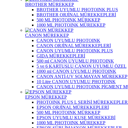
BROTHER MÜREKKEP
BROTHER UYUMLU PHOTOINK PLUS
BROTHER ORJİNAL MÜREKKEPLERİ
500 ML PHOTOINK MÜRKKEP
1000 ML PHOTOINK MÜREKKEP
CANON MÜREKKEP
CANON UYUMLU PHOTOINK
CANON ORJİNAL MÜREKKEPLERİ
CANON UYUMLU PHOTOINK PLUS
GIDA MÜREKKEPLERİ
500 ml CANON UYUMLU PHOTOINK
5 ve 6 KARTUŞLU CANON UYUMLU ÖZEL
1000 ml CANON UYUMLU PHOTOINK
CANON ANTİ-UV SOLMAYAN MÜREKKEP
10 Litre CANON UYUMLU PHOTOINK
CANON UYUMLU PHOTOINK PİGMENT 
EPSON MÜREKKEP
PHOTOINK PLUS L SERİSİ MÜREKKEPLER
EPSON ORJİNAL MÜREKKEPLERİ
500 ML PHOTOINK MÜRKKEP
EPSON UYUMLU KUŞE MÜREKKEBİ
1000 ML PHOTOINK MÜREKKEP
EPSON SÜBLİMASYON MÜREKKEPLER