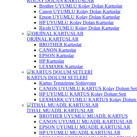
KOLAY DOLAN KARTUŞLAR
Brother UYUMLU Kolay Dolan Kartuşlar
Canon UYUMLU Kolay Dolan Kartuşlar
Epson UYUMLU Kolay Dolan Kartuşlar
HP UYUMLU Kolay Dolan Kartuşlar
Ricoh UYUMLU Kolay Dolan Kartuşlar
ORJİNAL KARTUŞLAR
BROTHER Kartuşlar
CANON Kartuşlar
EPSON Kartuşlar
HP Kartuşlar
LEXMARK Kartuşlar
KARTUŞ DOLUM SETLERİ
Kartuş Temizleme Solüsyonu
CANON UYUMLU KARTUŞ Kolay Dolum Set
HP UYUMLU KARTUŞ Kolay Dolum Seti
LEXMARK UYUMLU KARTUŞ Kolay Dolum S
İTHAL MUADİL KARTUŞLAR
BROTHER UYUMLU MUADİL KARTUŞ
CANON UYUMLU MUADİL KARTUŞLAR
EPSON UYUMLU MUADİL KARTUŞLAR
HP UYUMLU MUADİL KARTUŞLAR