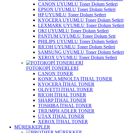
CANON UYUMLU Toner Dolum Setleri
EPSON UYUMLU Toner Dolum Setleri
HP UYUMLU Toner Dolum Setleri
KYOCERA UYUMLU Toner Dolum Setleri
LEXMARK UYUMLU Toner Dolum Setleri
OKI UYUMLU Toner Dolum Setleri
PANTUM UYUMLU Toner Dolum Seti
PHILIPS UYUMLU Toner Dolum Setleri
RICOH UYUMLU Toner Dolum Setleri
SAMSUNG UYUMLU Toner Dolum Setleri
XEROX UYUMLU Toner Dolum Setleri
FOTOKOPİ TONERLERİ
CANON TONER
KONICA MINOLTA İTHAL TONER
KYOCERA İTHAL TONER
OLIVETTI İTHAL TONER
RICOH İTHAL TONER
SHARP İTHAL TONER
TOSHIBA İTHAL TONER
TRIUMPH ADLER TONER
UTAX İTHAL TONER
XEROX İTHAL TONER
MÜREKKEPLER