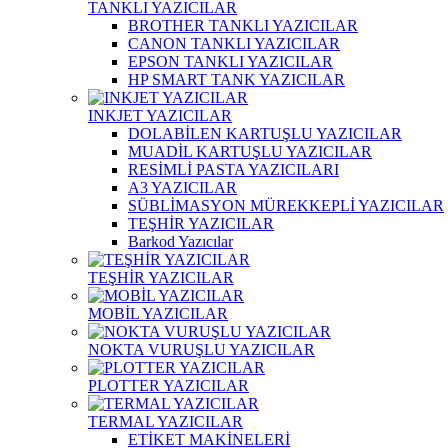
TANKLI YAZICILAR
BROTHER TANKLI YAZICILAR
CANON TANKLI YAZICILAR
EPSON TANKLI YAZICILAR
HP SMART TANK YAZICILAR
INKJET YAZICILAR
DOLABİLEN KARTUŞLU YAZICILAR
MUADİL KARTUŞLU YAZICILAR
RESİMLİ PASTA YAZICILARI
A3 YAZICILAR
SÜBLİMASYON MÜREKKEPLİ YAZICILAR
TEŞHİR YAZICILAR
Barkod Yazıcılar
TEŞHİR YAZICILAR
MOBİL YAZICILAR
NOKTA VURUŞLU YAZICILAR
PLOTTER YAZICILAR
TERMAL YAZICILAR
ETİKET MAKİNELERİ