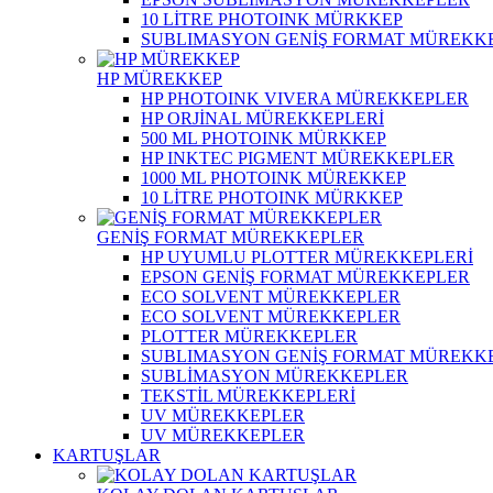
10 LİTRE PHOTOINK MÜRKKEP
SUBLIMASYON GENİŞ FORMAT MÜREKK
HP MÜREKKEP
HP PHOTOINK VIVERA MÜREKKEPLER
HP ORJİNAL MÜREKKEPLERİ
500 ML PHOTOINK MÜRKKEP
HP INKTEC PIGMENT MÜREKKEPLER
1000 ML PHOTOINK MÜREKKEP
10 LİTRE PHOTOINK MÜRKKEP
GENİŞ FORMAT MÜREKKEPLER
HP UYUMLU PLOTTER MÜREKKEPLERİ
EPSON GENİŞ FORMAT MÜREKKEPLER
ECO SOLVENT MÜREKKEPLER
ECO SOLVENT MÜREKKEPLER
PLOTTER MÜREKKEPLER
SUBLIMASYON GENİŞ FORMAT MÜREKK
SUBLİMASYON MÜREKKEPLER
TEKSTİL MÜREKKEPLERİ
UV MÜREKKEPLER
UV MÜREKKEPLER
KARTUŞLAR