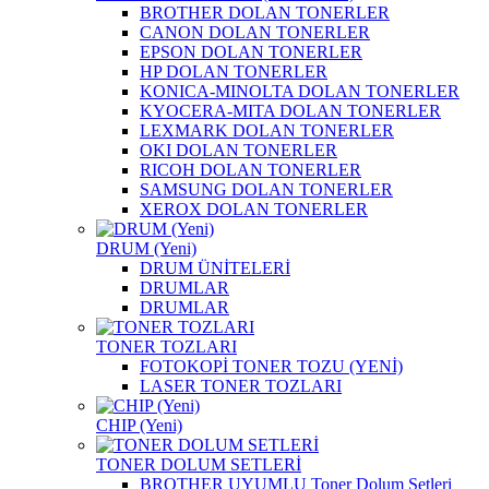
BROTHER DOLAN TONERLER
CANON DOLAN TONERLER
EPSON DOLAN TONERLER
HP DOLAN TONERLER
KONICA-MINOLTA DOLAN TONERLER
KYOCERA-MITA DOLAN TONERLER
LEXMARK DOLAN TONERLER
OKI DOLAN TONERLER
RICOH DOLAN TONERLER
SAMSUNG DOLAN TONERLER
XEROX DOLAN TONERLER
DRUM (Yeni)
DRUM ÜNİTELERİ
DRUMLAR
DRUMLAR
TONER TOZLARI
FOTOKOPİ TONER TOZU (YENİ)
LASER TONER TOZLARI
CHIP (Yeni)
TONER DOLUM SETLERİ
BROTHER UYUMLU Toner Dolum Setleri