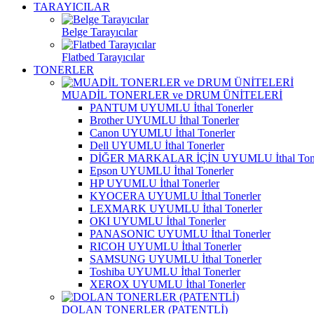
TARAYICILAR
Belge Tarayıcılar
Flatbed Tarayıcılar
TONERLER
MUADİL TONERLER ve DRUM ÜNİTELERİ
PANTUM UYUMLU İthal Tonerler
Brother UYUMLU İthal Tonerler
Canon UYUMLU İthal Tonerler
Dell UYUMLU İthal Tonerler
DİĞER MARKALAR İÇİN UYUMLU İthal Tone
Epson UYUMLU İthal Tonerler
HP UYUMLU İthal Tonerler
KYOCERA UYUMLU İthal Tonerler
LEXMARK UYUMLU İthal Tonerler
OKI UYUMLU İthal Tonerler
PANASONIC UYUMLU İthal Tonerler
RICOH UYUMLU İthal Tonerler
SAMSUNG UYUMLU İthal Tonerler
Toshiba UYUMLU İthal Tonerler
XEROX UYUMLU İthal Tonerler
DOLAN TONERLER (PATENTLİ)