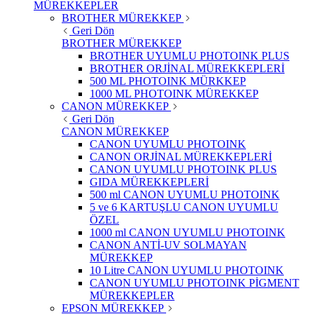
MÜREKKEPLER
BROTHER MÜREKKEP
Geri Dön
BROTHER MÜREKKEP
BROTHER UYUMLU PHOTOINK PLUS
BROTHER ORJİNAL MÜREKKEPLERİ
500 ML PHOTOINK MÜRKKEP
1000 ML PHOTOINK MÜREKKEP
CANON MÜREKKEP
Geri Dön
CANON MÜREKKEP
CANON UYUMLU PHOTOINK
CANON ORJİNAL MÜREKKEPLERİ
CANON UYUMLU PHOTOINK PLUS
GIDA MÜREKKEPLERİ
500 ml CANON UYUMLU PHOTOINK
5 ve 6 KARTUŞLU CANON UYUMLU
ÖZEL
1000 ml CANON UYUMLU PHOTOINK
CANON ANTİ-UV SOLMAYAN
MÜREKKEP
10 Litre CANON UYUMLU PHOTOINK
CANON UYUMLU PHOTOINK PİGMENT
MÜREKKEPLER
EPSON MÜREKKEP