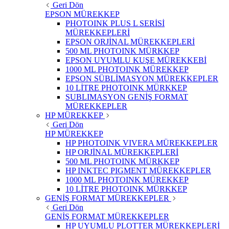
Geri Dön
EPSON MÜREKKEP
PHOTOINK PLUS L SERİSİ
MÜREKKEPLERİ
EPSON ORJİNAL MÜREKKEPLERİ
500 ML PHOTOINK MÜRKKEP
EPSON UYUMLU KUŞE MÜREKKEBİ
1000 ML PHOTOINK MÜREKKEP
EPSON SÜBLİMASYON MÜREKKEPLER
10 LİTRE PHOTOINK MÜRKKEP
SUBLIMASYON GENİŞ FORMAT
MÜREKKEPLER
HP MÜREKKEP
Geri Dön
HP MÜREKKEP
HP PHOTOINK VIVERA MÜREKKEPLER
HP ORJİNAL MÜREKKEPLERİ
500 ML PHOTOINK MÜRKKEP
HP INKTEC PIGMENT MÜREKKEPLER
1000 ML PHOTOINK MÜREKKEP
10 LİTRE PHOTOINK MÜRKKEP
GENİŞ FORMAT MÜREKKEPLER
Geri Dön
GENİŞ FORMAT MÜREKKEPLER
HP UYUMLU PLOTTER MÜREKKEPLERİ