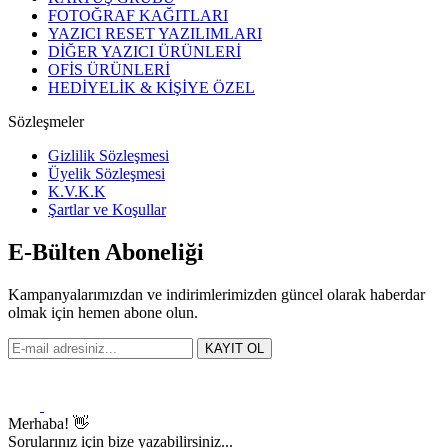
FOTOĞRAF KAĞITLARI
YAZICI RESET YAZILIMLARI
DİĞER YAZICI ÜRÜNLERİ
OFİS ÜRÜNLERİ
HEDİYELİK & KİŞİYE ÖZEL
Sözleşmeler
Gizlilik Sözleşmesi
Üyelik Sözleşmesi
K.V.K.K
Şartlar ve Koşullar
E-Bülten Aboneliği
Kampanyalarımızdan ve indirimlerimizden güncel olarak haberdar
olmak için hemen abone olun.
KAYIT OL
Merhaba! 👋
Sorularınız için bize yazabilirsiniz...