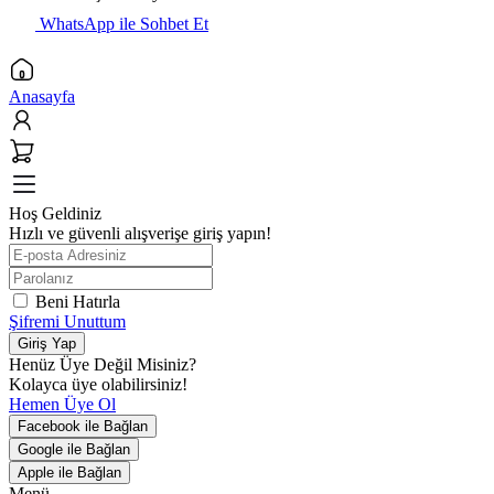
WhatsApp ile Sohbet Et
Anasayfa
Hoş Geldiniz
Hızlı ve güvenli alışverişe giriş yapın!
Beni Hatırla
Şifremi Unuttum
Giriş Yap
Henüz Üye Değil Misiniz?
Kolayca üye olabilirsiniz!
Hemen Üye Ol
Facebook ile Bağlan
Google ile Bağlan
Apple ile Bağlan
Menü