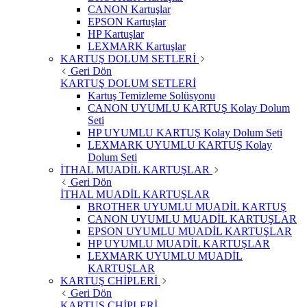
CANON Kartuşlar
EPSON Kartuşlar
HP Kartuşlar
LEXMARK Kartuşlar
KARTUŞ DOLUM SETLERİ
Geri Dön
KARTUŞ DOLUM SETLERİ
Kartuş Temizleme Solüsyonu
CANON UYUMLU KARTUŞ Kolay Dolum
Seti
HP UYUMLU KARTUŞ Kolay Dolum Seti
LEXMARK UYUMLU KARTUŞ Kolay
Dolum Seti
İTHAL MUADİL KARTUŞLAR
Geri Dön
İTHAL MUADİL KARTUŞLAR
BROTHER UYUMLU MUADİL KARTUŞ
CANON UYUMLU MUADİL KARTUŞLAR
EPSON UYUMLU MUADİL KARTUŞLAR
HP UYUMLU MUADİL KARTUŞLAR
LEXMARK UYUMLU MUADİL
KARTUŞLAR
KARTUŞ CHİPLERİ
Geri Dön
KARTUŞ CHİPLERİ