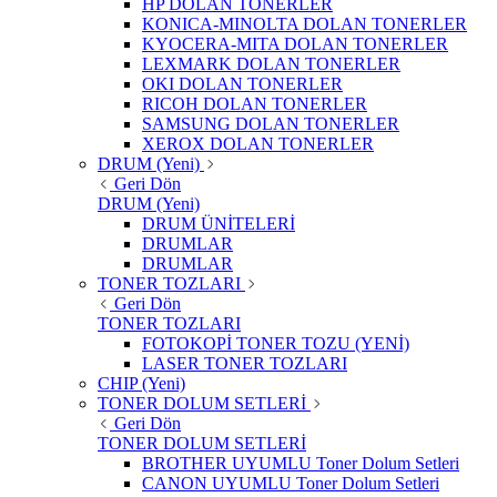
HP DOLAN TONERLER
KONICA-MINOLTA DOLAN TONERLER
KYOCERA-MITA DOLAN TONERLER
LEXMARK DOLAN TONERLER
OKI DOLAN TONERLER
RICOH DOLAN TONERLER
SAMSUNG DOLAN TONERLER
XEROX DOLAN TONERLER
DRUM (Yeni)
Geri Dön
DRUM (Yeni)
DRUM ÜNİTELERİ
DRUMLAR
DRUMLAR
TONER TOZLARI
Geri Dön
TONER TOZLARI
FOTOKOPİ TONER TOZU (YENİ)
LASER TONER TOZLARI
CHIP (Yeni)
TONER DOLUM SETLERİ
Geri Dön
TONER DOLUM SETLERİ
BROTHER UYUMLU Toner Dolum Setleri
CANON UYUMLU Toner Dolum Setleri