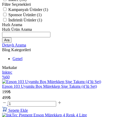
Filtre Seçenekleri
Kampanyalı Ürünler (1)
Sponsor Ürünler (1)
İndirimli Ürünler (1)
Hızlı Arama
Hızlı Ürün Arama
Ara
Detaylı Arama
Blog Kategorileri
Genel
Markalar
Inktec
%60
Epson 103 Uyumlu Boş Mürekkep Şişe Takımı (4’lü Set)
199₺
499₺
Sepete Ekle