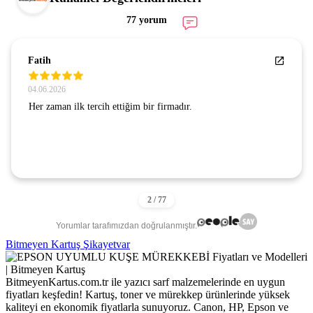
77 yorum
Fatih
04.06.2026
Her zaman ilk tercih ettiğim bir firmadır.
Yorumlar tarafımızdan doğrulanmıştır.
Bitmeyen Kartuş Şikayetvar
BitmeyenKartus.com.tr ile yazıcı sarf malzemelerinde en uygun
fiyatları keşfedin! Kartuş, toner ve mürekkep ürünlerinde yüksek
kaliteyi en ekonomik fiyatlarla sunuyoruz. Canon, HP, Epson ve