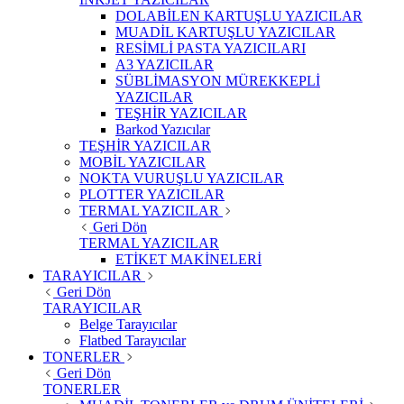
DOLABİLEN KARTUŞLU YAZICILAR
MUADİL KARTUŞLU YAZICILAR
RESİMLİ PASTA YAZICILARI
A3 YAZICILAR
SÜBLİMASYON MÜREKKEPLİ
YAZICILAR
TEŞHİR YAZICILAR
Barkod Yazıcılar
TEŞHİR YAZICILAR
MOBİL YAZICILAR
NOKTA VURUŞLU YAZICILAR
PLOTTER YAZICILAR
TERMAL YAZICILAR
Geri Dön
TERMAL YAZICILAR
ETİKET MAKİNELERİ
TARAYICILAR
Geri Dön
TARAYICILAR
Belge Tarayıcılar
Flatbed Tarayıcılar
TONERLER
Geri Dön
TONERLER