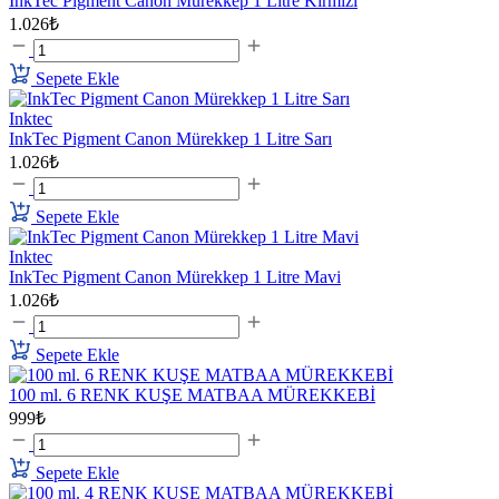
InkTec Pigment Canon Mürekkep 1 Litre Kırmızı
1.026₺
Sepete Ekle
Inktec
InkTec Pigment Canon Mürekkep 1 Litre Sarı
1.026₺
Sepete Ekle
Inktec
InkTec Pigment Canon Mürekkep 1 Litre Mavi
1.026₺
Sepete Ekle
100 ml. 6 RENK KUŞE MATBAA MÜREKKEBİ
999₺
Sepete Ekle