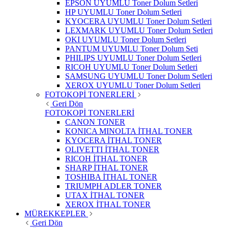
EPSON UYUMLU Toner Dolum Setleri
HP UYUMLU Toner Dolum Setleri
KYOCERA UYUMLU Toner Dolum Setleri
LEXMARK UYUMLU Toner Dolum Setleri
OKI UYUMLU Toner Dolum Setleri
PANTUM UYUMLU Toner Dolum Seti
PHILIPS UYUMLU Toner Dolum Setleri
RICOH UYUMLU Toner Dolum Setleri
SAMSUNG UYUMLU Toner Dolum Setleri
XEROX UYUMLU Toner Dolum Setleri
FOTOKOPİ TONERLERİ
Geri Dön
FOTOKOPİ TONERLERİ
CANON TONER
KONICA MINOLTA İTHAL TONER
KYOCERA İTHAL TONER
OLIVETTI İTHAL TONER
RICOH İTHAL TONER
SHARP İTHAL TONER
TOSHIBA İTHAL TONER
TRIUMPH ADLER TONER
UTAX İTHAL TONER
XEROX İTHAL TONER
MÜREKKEPLER
Geri Dön