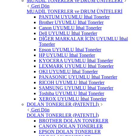
MUADİL TONERLER ve DRUM ÜNİTELERİ
Geri Dön
MUADİL TONERLER ve DRUM ÜNİTELERİ
PANTUM UYUMLU İthal Tonerler
Brother UYUMLU İthal Tonerler
Canon UYUMLU İthal Tonerler
Dell UYUMLU İthal Tonerler
DİĞER MARKALAR İÇİN UYUMLU İthal
Tonerler
Epson UYUMLU İthal Tonerler
HP UYUMLU İthal Tonerler
KYOCERA UYUMLU İthal Tonerler
LEXMARK UYUMLU İthal Tonerler
OKI UYUMLU İthal Tonerler
PANASONIC UYUMLU İthal Tonerler
RICOH UYUMLU İthal Tonerler
SAMSUNG UYUMLU İthal Tonerler
Toshiba UYUMLU İthal Tonerler
XEROX UYUMLU İthal Tonerler
DOLAN TONERLER (PATENTLİ)
Geri Dön
DOLAN TONERLER (PATENTLİ)
BROTHER DOLAN TONERLER
CANON DOLAN TONERLER
EPSON DOLAN TONERLER