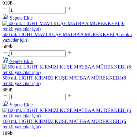
919₺
Sepete Ekle
500 ml. LIGHT MAVİ KUŞE MATBAA MÜREKKEBİ (6 renkli
yazıcılar için)
689₺
Sepete Ekle
500 ml. LIGHT KIRMIZI KUŞE MATBAA MÜREKKEBİ (6
renkli yazıcılar için)
689₺
Sepete Ekle
100 ml. LIGHT KIRMIZI KUŞE MATBAA MÜREKKEBİ (6
renkli yazıcılar için)
199₺