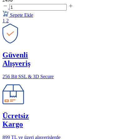
Sepete Ekle
1
2
Güvenli
Alışveriş
256 Bit SSL & 3D Secure
Ücretsiz
Kargo
899 TL ve üzeri alışverişlerde