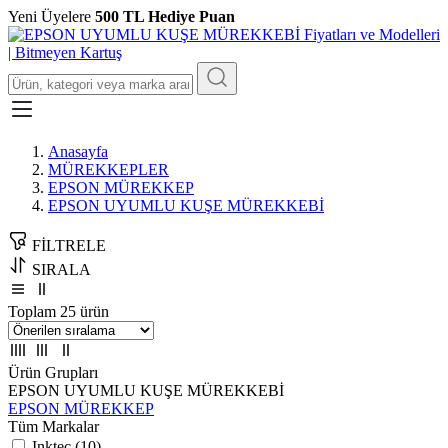
Yeni Üyelere
500 TL Hediye Puan
Anasayfa
MÜREKKEPLER
EPSON MÜREKKEP
EPSON UYUMLU KUŞE MÜREKKEBİ
FİLTRELE
SIRALA
Toplam 25 ürün
Ürün Grupları
EPSON UYUMLU KUŞE MÜREKKEBİ
EPSON MÜREKKEP
Tüm Markalar
Inktec (10)