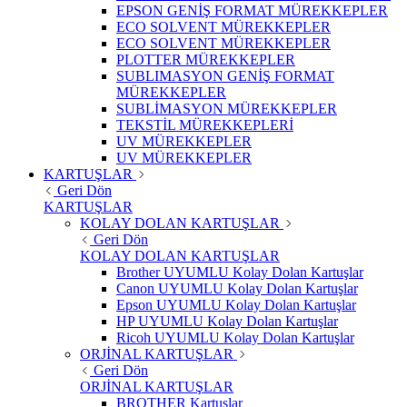
EPSON GENİŞ FORMAT MÜREKKEPLER
ECO SOLVENT MÜREKKEPLER
ECO SOLVENT MÜREKKEPLER
PLOTTER MÜREKKEPLER
SUBLIMASYON GENİŞ FORMAT
MÜREKKEPLER
SUBLİMASYON MÜREKKEPLER
TEKSTİL MÜREKKEPLERİ
UV MÜREKKEPLER
UV MÜREKKEPLER
KARTUŞLAR
Geri Dön
KARTUŞLAR
KOLAY DOLAN KARTUŞLAR
Geri Dön
KOLAY DOLAN KARTUŞLAR
Brother UYUMLU Kolay Dolan Kartuşlar
Canon UYUMLU Kolay Dolan Kartuşlar
Epson UYUMLU Kolay Dolan Kartuşlar
HP UYUMLU Kolay Dolan Kartuşlar
Ricoh UYUMLU Kolay Dolan Kartuşlar
ORJİNAL KARTUŞLAR
Geri Dön
ORJİNAL KARTUŞLAR
BROTHER Kartuşlar