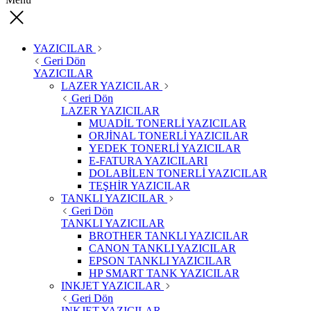
YAZICILAR
Geri Dön
YAZICILAR
LAZER YAZICILAR
Geri Dön
LAZER YAZICILAR
MUADİL TONERLİ YAZICILAR
ORJİNAL TONERLİ YAZICILAR
YEDEK TONERLİ YAZICILAR
E-FATURA YAZICILARI
DOLABİLEN TONERLİ YAZICILAR
TEŞHİR YAZICILAR
TANKLI YAZICILAR
Geri Dön
TANKLI YAZICILAR
BROTHER TANKLI YAZICILAR
CANON TANKLI YAZICILAR
EPSON TANKLI YAZICILAR
HP SMART TANK YAZICILAR
INKJET YAZICILAR
Geri Dön
INKJET YAZICILAR