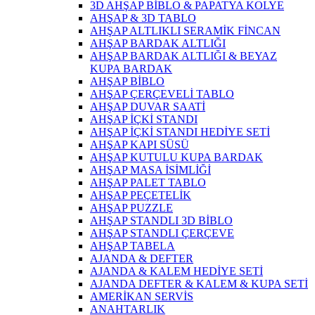
3D AHŞAP BİBLO & PAPATYA KOLYE
AHŞAP & 3D TABLO
AHŞAP ALTLIKLI SERAMİK FİNCAN
AHŞAP BARDAK ALTLIĞI
AHŞAP BARDAK ALTLIĞI & BEYAZ
KUPA BARDAK
AHŞAP BİBLO
AHŞAP ÇERÇEVELİ TABLO
AHŞAP DUVAR SAATİ
AHŞAP İÇKİ STANDI
AHŞAP İÇKİ STANDI HEDİYE SETİ
AHŞAP KAPI SÜSÜ
AHŞAP KUTULU KUPA BARDAK
AHŞAP MASA İSİMLİĞİ
AHŞAP PALET TABLO
AHŞAP PEÇETELİK
AHŞAP PUZZLE
AHŞAP STANDLI 3D BİBLO
AHŞAP STANDLI ÇERÇEVE
AHŞAP TABELA
AJANDA & DEFTER
AJANDA & KALEM HEDİYE SETİ
AJANDA DEFTER & KALEM & KUPA SETİ
AMERİKAN SERVİS
ANAHTARLIK