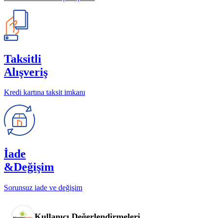
Taksitli
Alışveriş
Kredi kartına taksit imkanı
İade
&Değişim
Sorunsuz iade ve değişim
Kullanıcı Değerlendirmeleri