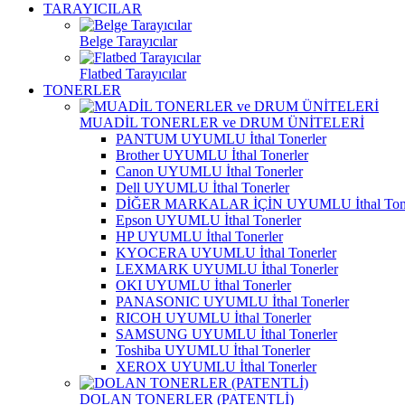
TARAYICILAR
Belge Tarayıcılar
Flatbed Tarayıcılar
TONERLER
MUADİL TONERLER ve DRUM ÜNİTELERİ
PANTUM UYUMLU İthal Tonerler
Brother UYUMLU İthal Tonerler
Canon UYUMLU İthal Tonerler
Dell UYUMLU İthal Tonerler
DİĞER MARKALAR İÇİN UYUMLU İthal Tone
Epson UYUMLU İthal Tonerler
HP UYUMLU İthal Tonerler
KYOCERA UYUMLU İthal Tonerler
LEXMARK UYUMLU İthal Tonerler
OKI UYUMLU İthal Tonerler
PANASONIC UYUMLU İthal Tonerler
RICOH UYUMLU İthal Tonerler
SAMSUNG UYUMLU İthal Tonerler
Toshiba UYUMLU İthal Tonerler
XEROX UYUMLU İthal Tonerler
DOLAN TONERLER (PATENTLİ)