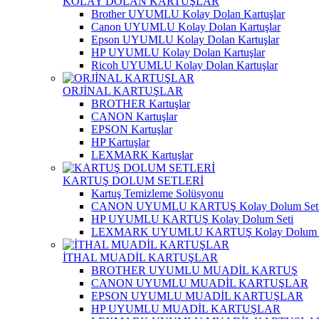
KOLAY DOLAN KARTUŞLAR
Brother UYUMLU Kolay Dolan Kartuşlar
Canon UYUMLU Kolay Dolan Kartuşlar
Epson UYUMLU Kolay Dolan Kartuşlar
HP UYUMLU Kolay Dolan Kartuşlar
Ricoh UYUMLU Kolay Dolan Kartuşlar
ORJİNAL KARTUŞLAR
BROTHER Kartuşlar
CANON Kartuşlar
EPSON Kartuşlar
HP Kartuşlar
LEXMARK Kartuşlar
KARTUŞ DOLUM SETLERİ
Kartuş Temizleme Solüsyonu
CANON UYUMLU KARTUŞ Kolay Dolum Set
HP UYUMLU KARTUŞ Kolay Dolum Seti
LEXMARK UYUMLU KARTUŞ Kolay Dolum S
İTHAL MUADİL KARTUŞLAR
BROTHER UYUMLU MUADİL KARTUŞ
CANON UYUMLU MUADİL KARTUŞLAR
EPSON UYUMLU MUADİL KARTUŞLAR
HP UYUMLU MUADİL KARTUŞLAR