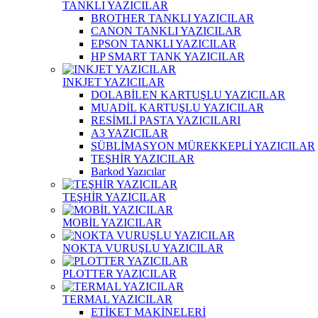
TANKLI YAZICILAR
BROTHER TANKLI YAZICILAR
CANON TANKLI YAZICILAR
EPSON TANKLI YAZICILAR
HP SMART TANK YAZICILAR
INKJET YAZICILAR
DOLABİLEN KARTUŞLU YAZICILAR
MUADİL KARTUŞLU YAZICILAR
RESİMLİ PASTA YAZICILARI
A3 YAZICILAR
SÜBLİMASYON MÜREKKEPLİ YAZICILAR
TEŞHİR YAZICILAR
Barkod Yazıcılar
TEŞHİR YAZICILAR
MOBİL YAZICILAR
NOKTA VURUŞLU YAZICILAR
PLOTTER YAZICILAR
TERMAL YAZICILAR
ETİKET MAKİNELERİ