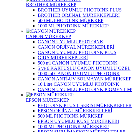
BROTHER MÜREKKEP
BROTHER UYUMLU PHOTOINK PLUS
BROTHER ORJİNAL MÜREKKEPLERİ
500 ML PHOTOINK MÜRKKEP
1000 ML PHOTOINK MÜREKKEP
CANON MÜREKKEP
CANON UYUMLU PHOTOINK
CANON ORJİNAL MÜREKKEPLERİ
CANON UYUMLU PHOTOINK PLUS
GIDA MÜREKKEPLERİ
500 ml CANON UYUMLU PHOTOINK
5 ve 6 KARTUŞLU CANON UYUMLU ÖZEL
1000 ml CANON UYUMLU PHOTOINK
CANON ANTİ-UV SOLMAYAN MÜREKKEP
10 Litre CANON UYUMLU PHOTOINK
CANON UYUMLU PHOTOINK PİGMENT 
EPSON MÜREKKEP
PHOTOINK PLUS L SERİSİ MÜREKKEPLER
EPSON ORJİNAL MÜREKKEPLERİ
500 ML PHOTOINK MÜRKKEP
EPSON UYUMLU KUŞE MÜREKKEBİ
1000 ML PHOTOINK MÜREKKEP
EPSON SÜBLİMASYON MÜREKKEPLER