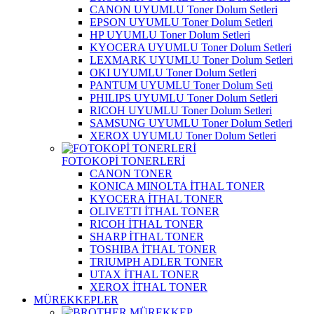
CANON UYUMLU Toner Dolum Setleri
EPSON UYUMLU Toner Dolum Setleri
HP UYUMLU Toner Dolum Setleri
KYOCERA UYUMLU Toner Dolum Setleri
LEXMARK UYUMLU Toner Dolum Setleri
OKI UYUMLU Toner Dolum Setleri
PANTUM UYUMLU Toner Dolum Seti
PHILIPS UYUMLU Toner Dolum Setleri
RICOH UYUMLU Toner Dolum Setleri
SAMSUNG UYUMLU Toner Dolum Setleri
XEROX UYUMLU Toner Dolum Setleri
FOTOKOPİ TONERLERİ
CANON TONER
KONICA MINOLTA İTHAL TONER
KYOCERA İTHAL TONER
OLIVETTI İTHAL TONER
RICOH İTHAL TONER
SHARP İTHAL TONER
TOSHIBA İTHAL TONER
TRIUMPH ADLER TONER
UTAX İTHAL TONER
XEROX İTHAL TONER
MÜREKKEPLER