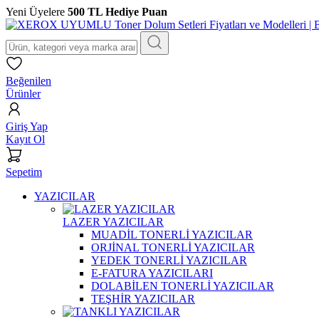
Yeni Üyelere
500 TL Hediye Puan
Beğenilen
Ürünler
Giriş Yap
Kayıt Ol
Sepetim
YAZICILAR
LAZER YAZICILAR
MUADİL TONERLİ YAZICILAR
ORJİNAL TONERLİ YAZICILAR
YEDEK TONERLİ YAZICILAR
E-FATURA YAZICILARI
DOLABİLEN TONERLİ YAZICILAR
TEŞHİR YAZICILAR