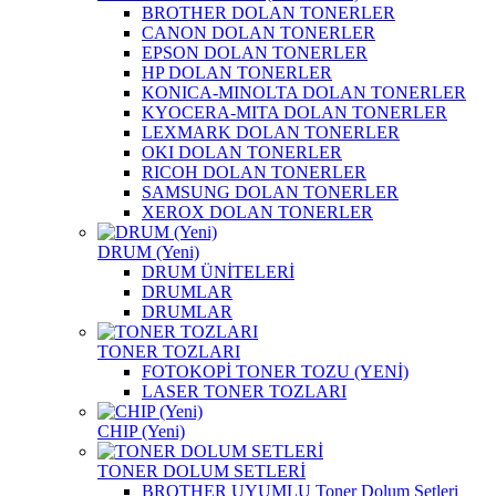
BROTHER DOLAN TONERLER
CANON DOLAN TONERLER
EPSON DOLAN TONERLER
HP DOLAN TONERLER
KONICA-MINOLTA DOLAN TONERLER
KYOCERA-MITA DOLAN TONERLER
LEXMARK DOLAN TONERLER
OKI DOLAN TONERLER
RICOH DOLAN TONERLER
SAMSUNG DOLAN TONERLER
XEROX DOLAN TONERLER
DRUM (Yeni)
DRUM ÜNİTELERİ
DRUMLAR
DRUMLAR
TONER TOZLARI
FOTOKOPİ TONER TOZU (YENİ)
LASER TONER TOZLARI
CHIP (Yeni)
TONER DOLUM SETLERİ
BROTHER UYUMLU Toner Dolum Setleri