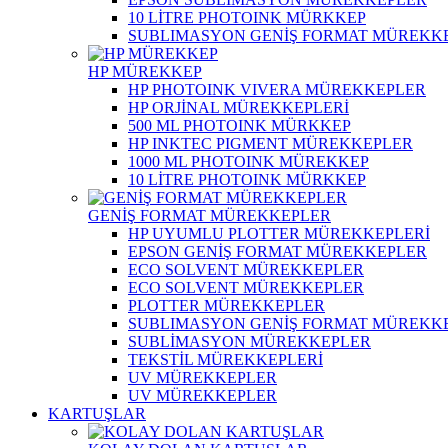
10 LİTRE PHOTOINK MÜRKKEP
SUBLIMASYON GENİŞ FORMAT MÜREKK
HP MÜREKKEP
HP PHOTOINK VIVERA MÜREKKEPLER
HP ORJİNAL MÜREKKEPLERİ
500 ML PHOTOINK MÜRKKEP
HP INKTEC PIGMENT MÜREKKEPLER
1000 ML PHOTOINK MÜREKKEP
10 LİTRE PHOTOINK MÜRKKEP
GENİŞ FORMAT MÜREKKEPLER
HP UYUMLU PLOTTER MÜREKKEPLERİ
EPSON GENİŞ FORMAT MÜREKKEPLER
ECO SOLVENT MÜREKKEPLER
ECO SOLVENT MÜREKKEPLER
PLOTTER MÜREKKEPLER
SUBLIMASYON GENİŞ FORMAT MÜREKK
SUBLİMASYON MÜREKKEPLER
TEKSTİL MÜREKKEPLERİ
UV MÜREKKEPLER
UV MÜREKKEPLER
KARTUŞLAR