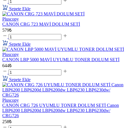
Sepete Ekle
Pluscopy
CANON CRG 723 MAVİ DOLUM SETİ
579₺
Sepete Ekle
Pluscopy
CANON LBP 5000 MAVİ UYUMLU TONER DOLUM SETİ
644₺
Sepete Ekle
Pluscopy
CANON CRG 726 UYUMLU TONER DOLUM SETİ Canon
LBP6200 LBP6200d LBP6200dw LBP6230 LBP6230dw/
CRG726
258₺