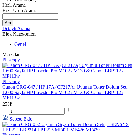
Hızlı Arama
Hızlı Ürün Arama
Ara
Detaylı Arama
Blog Kategorileri
Genel
Markalar
Pluscopy
Pluscopy
Canon CRG-047 / HP 17A (CF217A) Uyumlu Toner Dolum Seti
1.600 Sayfa HP LaserJet Pro M102 / M130 & Canon LBP112 /
MF113w
258₺
Sepete Ekle