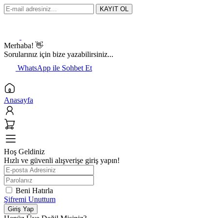
KAYIT OL
Merhaba! 👋
Sorularınız için bize yazabilirsiniz...
WhatsApp ile Sohbet Et
Anasayfa
Hoş Geldiniz
Hızlı ve güvenli alışverişe giriş yapın!
Beni Hatırla
Şifremi Unuttum
Giriş Yap