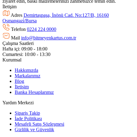
ziyaret edin, baskı malzemelerinizi zahmetsizce temin edin.
İletişim
Adres
Demirtaşpaşa, İnönü Cad. No:127/B, 16160
Osmangazi̇/Bursa
Telefon
0224 224 0000
Mail
info@bitmeyenkartus.com.tr
Çalışma Saatleri
Hafta içi: 09:00 - 18:00
Cumartesi: 10:00 - 13:30
Kurumsal
Hakkımızda
Markalarımız
Blog
İletişim
Banka Hesaplarımız
Yardım Merkezi
Sipariş Takip
İade Politikası
Mesafeli Satış Sözleşmesi
Gizlilik ve Güvenlik