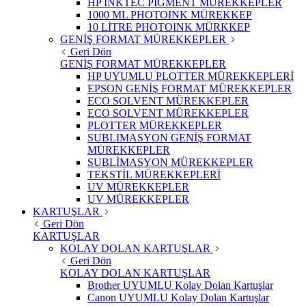
HP INKTEC PIGMENT MÜREKKEPLER
1000 ML PHOTOINK MÜREKKEP
10 LİTRE PHOTOINK MÜRKKEP
GENİŞ FORMAT MÜREKKEPLER
Geri Dön
GENİŞ FORMAT MÜREKKEPLER
HP UYUMLU PLOTTER MÜREKKEPLERİ
EPSON GENİŞ FORMAT MÜREKKEPLER
ECO SOLVENT MÜREKKEPLER
ECO SOLVENT MÜREKKEPLER
PLOTTER MÜREKKEPLER
SUBLIMASYON GENİŞ FORMAT
MÜREKKEPLER
SUBLİMASYON MÜREKKEPLER
TEKSTİL MÜREKKEPLERİ
UV MÜREKKEPLER
UV MÜREKKEPLER
KARTUŞLAR
Geri Dön
KARTUŞLAR
KOLAY DOLAN KARTUŞLAR
Geri Dön
KOLAY DOLAN KARTUŞLAR
Brother UYUMLU Kolay Dolan Kartuşlar
Canon UYUMLU Kolay Dolan Kartuşlar