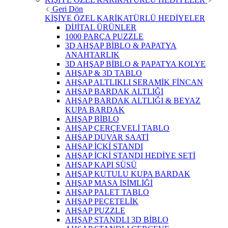
Geri Dön
KİŞİYE ÖZEL KARİKATÜRLÜ HEDİYELER
DİJİTAL ÜRÜNLER
1000 PARÇA PUZZLE
3D AHŞAP BİBLO & PAPATYA
ANAHTARLIK
3D AHŞAP BİBLO & PAPATYA KOLYE
AHŞAP & 3D TABLO
AHŞAP ALTLIKLI SERAMİK FİNCAN
AHŞAP BARDAK ALTLIĞI
AHŞAP BARDAK ALTLIĞI & BEYAZ
KUPA BARDAK
AHŞAP BİBLO
AHŞAP ÇERÇEVELİ TABLO
AHŞAP DUVAR SAATİ
AHŞAP İÇKİ STANDI
AHŞAP İÇKİ STANDI HEDİYE SETİ
AHŞAP KAPI SÜSÜ
AHŞAP KUTULU KUPA BARDAK
AHŞAP MASA İSİMLİĞİ
AHŞAP PALET TABLO
AHŞAP PEÇETELİK
AHŞAP PUZZLE
AHŞAP STANDLI 3D BİBLO