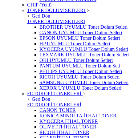
CHIP (Yeni)
TONER DOLUM SETLERİ
Geri Dön
TONER DOLUM SETLERİ
BROTHER UYUMLU Toner Dolum Setleri
CANON UYUMLU Toner Dolum Setleri
EPSON UYUMLU Toner Dolum Setleri
HP UYUMLU Toner Dolum Setleri
KYOCERA UYUMLU Toner Dolum Setleri
LEXMARK UYUMLU Toner Dolum Setleri
OKI UYUMLU Toner Dolum Setleri
PANTUM UYUMLU Toner Dolum Seti
PHILIPS UYUMLU Toner Dolum Setleri
RICOH UYUMLU Toner Dolum Setleri
SAMSUNG UYUMLU Toner Dolum Setleri
XEROX UYUMLU Toner Dolum Setleri
FOTOKOPİ TONERLERİ
Geri Dön
FOTOKOPİ TONERLERİ
CANON TONER
KONICA MINOLTA İTHAL TONER
KYOCERA İTHAL TONER
OLIVETTI İTHAL TONER
RICOH İTHAL TONER
SHARP İTHAL TONER