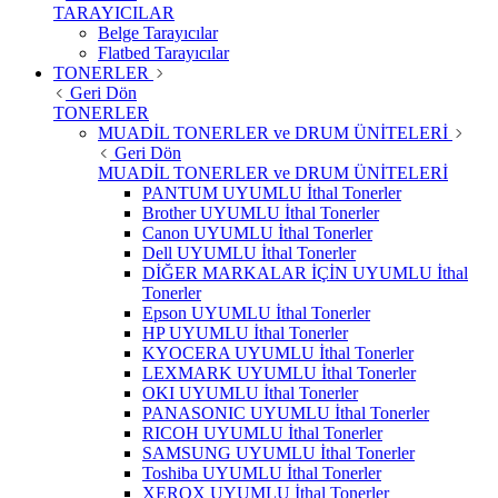
TARAYICILAR
Belge Tarayıcılar
Flatbed Tarayıcılar
TONERLER
Geri Dön
TONERLER
MUADİL TONERLER ve DRUM ÜNİTELERİ
Geri Dön
MUADİL TONERLER ve DRUM ÜNİTELERİ
PANTUM UYUMLU İthal Tonerler
Brother UYUMLU İthal Tonerler
Canon UYUMLU İthal Tonerler
Dell UYUMLU İthal Tonerler
DİĞER MARKALAR İÇİN UYUMLU İthal
Tonerler
Epson UYUMLU İthal Tonerler
HP UYUMLU İthal Tonerler
KYOCERA UYUMLU İthal Tonerler
LEXMARK UYUMLU İthal Tonerler
OKI UYUMLU İthal Tonerler
PANASONIC UYUMLU İthal Tonerler
RICOH UYUMLU İthal Tonerler
SAMSUNG UYUMLU İthal Tonerler
Toshiba UYUMLU İthal Tonerler
XEROX UYUMLU İthal Tonerler