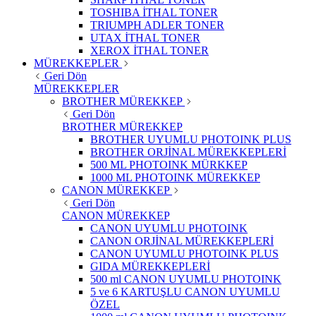
TOSHIBA İTHAL TONER
TRIUMPH ADLER TONER
UTAX İTHAL TONER
XEROX İTHAL TONER
MÜREKKEPLER
Geri Dön
MÜREKKEPLER
BROTHER MÜREKKEP
Geri Dön
BROTHER MÜREKKEP
BROTHER UYUMLU PHOTOINK PLUS
BROTHER ORJİNAL MÜREKKEPLERİ
500 ML PHOTOINK MÜRKKEP
1000 ML PHOTOINK MÜREKKEP
CANON MÜREKKEP
Geri Dön
CANON MÜREKKEP
CANON UYUMLU PHOTOINK
CANON ORJİNAL MÜREKKEPLERİ
CANON UYUMLU PHOTOINK PLUS
GIDA MÜREKKEPLERİ
500 ml CANON UYUMLU PHOTOINK
5 ve 6 KARTUŞLU CANON UYUMLU
ÖZEL