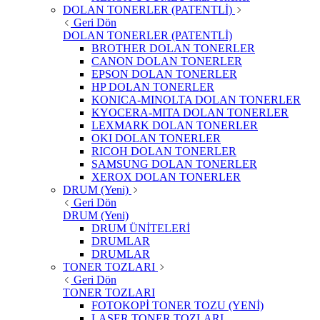
DOLAN TONERLER (PATENTLİ)
Geri Dön
DOLAN TONERLER (PATENTLİ)
BROTHER DOLAN TONERLER
CANON DOLAN TONERLER
EPSON DOLAN TONERLER
HP DOLAN TONERLER
KONICA-MINOLTA DOLAN TONERLER
KYOCERA-MITA DOLAN TONERLER
LEXMARK DOLAN TONERLER
OKI DOLAN TONERLER
RICOH DOLAN TONERLER
SAMSUNG DOLAN TONERLER
XEROX DOLAN TONERLER
DRUM (Yeni)
Geri Dön
DRUM (Yeni)
DRUM ÜNİTELERİ
DRUMLAR
DRUMLAR
TONER TOZLARI
Geri Dön
TONER TOZLARI
FOTOKOPİ TONER TOZU (YENİ)
LASER TONER TOZLARI