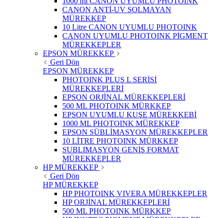
1000 ml CANON UYUMLU PHOTOINK
CANON ANTİ-UV SOLMAYAN
MÜREKKEP
10 Litre CANON UYUMLU PHOTOINK
CANON UYUMLU PHOTOINK PİGMENT
MÜREKKEPLER
EPSON MÜREKKEP
Geri Dön
EPSON MÜREKKEP
PHOTOINK PLUS L SERİSİ
MÜREKKEPLERİ
EPSON ORJİNAL MÜREKKEPLERİ
500 ML PHOTOINK MÜRKKEP
EPSON UYUMLU KUŞE MÜREKKEBİ
1000 ML PHOTOINK MÜREKKEP
EPSON SÜBLİMASYON MÜREKKEPLER
10 LİTRE PHOTOINK MÜRKKEP
SUBLIMASYON GENİŞ FORMAT
MÜREKKEPLER
HP MÜREKKEP
Geri Dön
HP MÜREKKEP
HP PHOTOINK VIVERA MÜREKKEPLER
HP ORJİNAL MÜREKKEPLERİ
500 ML PHOTOINK MÜRKKEP