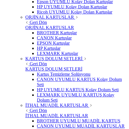
Epson UYUMLU Kolay Dolan Kartuşlar
HP UYUMLU Kolay Dolan Kartuşlar
Ricoh UYUMLU Kolay Dolan Kartuşlar
ORJİNAL KARTUŞLAR
Geri Dön
ORJİNAL KARTUŞLAR
BROTHER Kartuşlar
CANON Kartuşlar
EPSON Kartuşlar
HP Kartuşlar
LEXMARK Kartuşlar
KARTUŞ DOLUM SETLERİ
Geri Dön
KARTUŞ DOLUM SETLERİ
Kartuş Temizleme Solüsyonu
CANON UYUMLU KARTUŞ Kolay Dolum
Seti
HP UYUMLU KARTUŞ Kolay Dolum Seti
LEXMARK UYUMLU KARTUŞ Kolay
Dolum Seti
İTHAL MUADİL KARTUŞLAR
Geri Dön
İTHAL MUADİL KARTUŞLAR
BROTHER UYUMLU MUADİL KARTUŞ
CANON UYUMLU MUADİL KARTUŞLAR