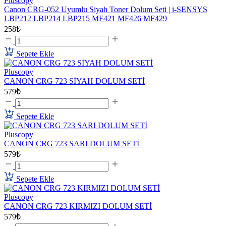
Pluscopy
Canon CRG-052 Uyumlu Siyah Toner Dolum Seti | i-SENSYS
LBP212 LBP214 LBP215 MF421 MF426 MF429
258₺
Sepete Ekle
Pluscopy
CANON CRG 723 SİYAH DOLUM SETİ
579₺
Sepete Ekle
Pluscopy
CANON CRG 723 SARI DOLUM SETİ
579₺
Sepete Ekle
Pluscopy
CANON CRG 723 KIRMIZI DOLUM SETİ
579₺