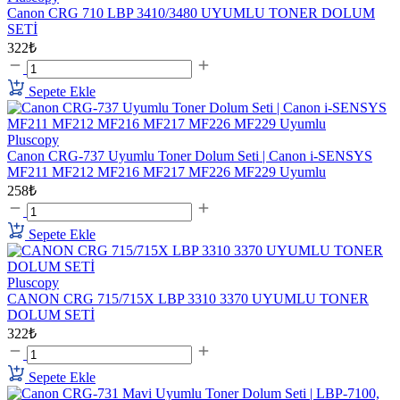
Canon CRG 710 LBP 3410/3480 UYUMLU TONER DOLUM
SETİ
322₺
Sepete Ekle
Pluscopy
Canon CRG-737 Uyumlu Toner Dolum Seti | Canon i-SENSYS
MF211 MF212 MF216 MF217 MF226 MF229 Uyumlu
258₺
Sepete Ekle
Pluscopy
CANON CRG 715/715X LBP 3310 3370 UYUMLU TONER
DOLUM SETİ
322₺
Sepete Ekle