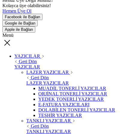
Henüz Üye Değil Misiniz?
Kolayca üye olabilirsiniz!
Hemen Üye Ol
Facebook ile Bağlan
Google ile Bağlan
Apple ile Bağlan
Menü
YAZICILAR
Geri Dön
YAZICILAR
LAZER YAZICILAR
Geri Dön
LAZER YAZICILAR
MUADİL TONERLİ YAZICILAR
ORJİNAL TONERLİ YAZICILAR
YEDEK TONERLİ YAZICILAR
E-FATURA YAZICILARI
DOLABİLEN TONERLİ YAZICILAR
TEŞHİR YAZICILAR
TANKLI YAZICILAR
Geri Dön
TANKLI YAZICILAR