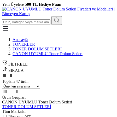
Yeni Üyelere
500 TL Hediye Puan
Anasayfa
TONERLER
TONER DOLUM SETLERİ
CANON UYUMLU Toner Dolum Setleri
FİLTRELE
SIRALA
Toplam 47 ürün
Ürün Grupları
CANON UYUMLU Toner Dolum Setleri
TONER DOLUM SETLERİ
Tüm Markalar
Pluscopy (47)