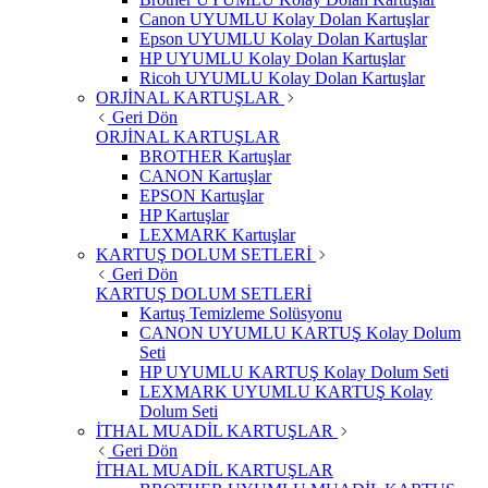
Canon UYUMLU Kolay Dolan Kartuşlar
Epson UYUMLU Kolay Dolan Kartuşlar
HP UYUMLU Kolay Dolan Kartuşlar
Ricoh UYUMLU Kolay Dolan Kartuşlar
ORJİNAL KARTUŞLAR
Geri Dön
ORJİNAL KARTUŞLAR
BROTHER Kartuşlar
CANON Kartuşlar
EPSON Kartuşlar
HP Kartuşlar
LEXMARK Kartuşlar
KARTUŞ DOLUM SETLERİ
Geri Dön
KARTUŞ DOLUM SETLERİ
Kartuş Temizleme Solüsyonu
CANON UYUMLU KARTUŞ Kolay Dolum
Seti
HP UYUMLU KARTUŞ Kolay Dolum Seti
LEXMARK UYUMLU KARTUŞ Kolay
Dolum Seti
İTHAL MUADİL KARTUŞLAR
Geri Dön
İTHAL MUADİL KARTUŞLAR