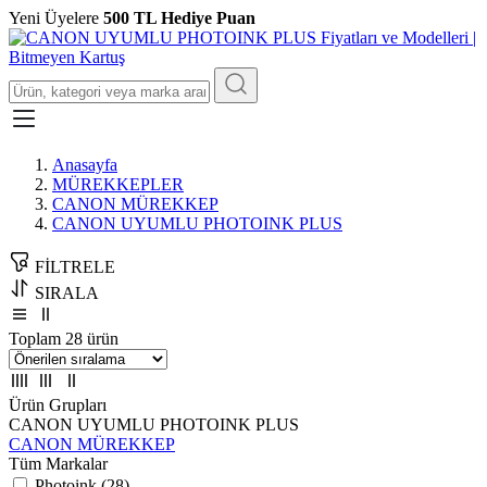
Yeni Üyelere
500 TL Hediye Puan
Anasayfa
MÜREKKEPLER
CANON MÜREKKEP
CANON UYUMLU PHOTOINK PLUS
FİLTRELE
SIRALA
Toplam 28 ürün
Ürün Grupları
CANON UYUMLU PHOTOINK PLUS
CANON MÜREKKEP
Tüm Markalar
Photoink (28)