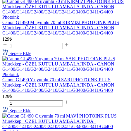
Photoink
Canon GI 490 M uyumlu 70 ml KIRMIZI PHOTOINK PLUS
Mürekkep - ÖZEL KUTULU AMBALAJINDA - CANON
G1400/G1410/G2400/G2410/G2411/G3400/G3411/G4400
129₺
Sepete Ekle
Photoink
Canon GI 490 Y uyumlu 70 ml SARI PHOTOINK PLUS
Mürekkep - ÖZEL KUTULU AMBALAJINDA - CANON
G1400/G1410/G2400/G2410/G2411/G3400/G3411/G4400
129₺
Sepete Ekle