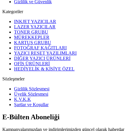
Gizlilik ve Güvenlik
Kategoriler
INKJET YAZICILAR
LAZER YAZICILAR
TONER GRUBU
MÜREKKEPLER
KARTUŞ GRUBU
FOTOĞRAF KAĞITLARI
YAZICI RESET YAZILIMLARI
DİĞER YAZICI ÜRÜNLERİ
OFİS ÜRÜNLERİ
HEDİYELİK & KİŞİYE ÖZEL
Sözleşmeler
Gizlilik Sözleşmesi
Üyelik Sözleşmesi
K.V.K.K
Şartlar ve Koşullar
E-Bülten Aboneliği
Kampanyalarımızdan ve indirimlerimizden güncel olarak haberdar