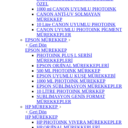
ÖZEL
1000 ml CANON UYUMLU PHOTOINK
CANON ANTİ-UV SOLMAYAN
MÜREKKEP
10 Litre CANON UYUMLU PHOTOINK
CANON UYUMLU PHOTOINK PİGMENT
MÜREKKEPLER
EPSON MÜREKKEP
Geri Dön
EPSON MÜREKKEP
PHOTOINK PLUS L SERİSİ
MÜREKKEPLERİ
EPSON ORJİNAL MÜREKKEPLERİ
500 ML PHOTOINK MÜRKKEP
EPSON UYUMLU KUŞE MÜREKKEBİ
1000 ML PHOTOINK MÜREKKEP
EPSON SÜBLİMASYON MÜREKKEPLER
10 LİTRE PHOTOINK MÜRKKEP
SUBLIMASYON GENİŞ FORMAT
MÜREKKEPLER
HP MÜREKKEP
Geri Dön
HP MÜREKKEP
HP PHOTOINK VIVERA MÜREKKEPLER
HP ORJİNAL MÜREKKEPLERİ