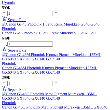
Uyumlu
599₺
Sepete Ekle
Photoink
Canon GI-43 Photoink 1 Set 6 Renk Mürekkep G540-G640
649₺
Sepete Ekle
Photoink
Canon GI-46M Photoink Kırmızı Pigment Mürekkep 135ML
GX6040 GX7040 GX6140 GX7140
299₺
Sepete Ekle
Photoink
Canon GI-46C Photoink Mavi Pigment Mürekkep 135ML GX6040