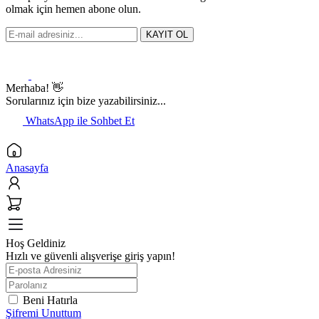
olmak için hemen abone olun.
KAYIT OL
Merhaba! 👋
Sorularınız için bize yazabilirsiniz...
WhatsApp ile Sohbet Et
Anasayfa
Hoş Geldiniz
Hızlı ve güvenli alışverişe giriş yapın!
Beni Hatırla
Şifremi Unuttum