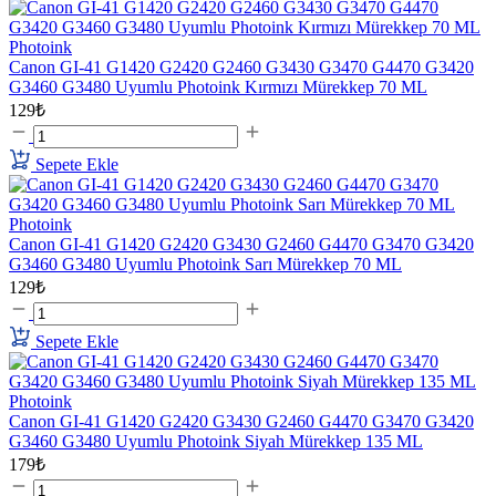
Photoink
Canon GI-41 G1420 G2420 G2460 G3430 G3470 G4470 G3420
G3460 G3480 Uyumlu Photoink Kırmızı Mürekkep 70 ML
129₺
Sepete Ekle
Photoink
Canon GI-41 G1420 G2420 G3430 G2460 G4470 G3470 G3420
G3460 G3480 Uyumlu Photoink Sarı Mürekkep 70 ML
129₺
Sepete Ekle
Photoink
Canon GI-41 G1420 G2420 G3430 G2460 G4470 G3470 G3420
G3460 G3480 Uyumlu Photoink Siyah Mürekkep 135 ML
179₺