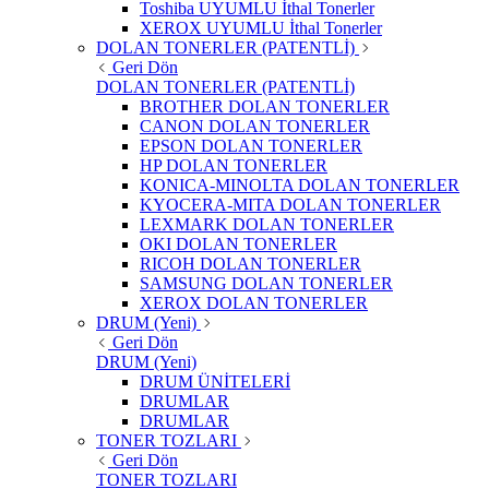
Toshiba UYUMLU İthal Tonerler
XEROX UYUMLU İthal Tonerler
DOLAN TONERLER (PATENTLİ)
Geri Dön
DOLAN TONERLER (PATENTLİ)
BROTHER DOLAN TONERLER
CANON DOLAN TONERLER
EPSON DOLAN TONERLER
HP DOLAN TONERLER
KONICA-MINOLTA DOLAN TONERLER
KYOCERA-MITA DOLAN TONERLER
LEXMARK DOLAN TONERLER
OKI DOLAN TONERLER
RICOH DOLAN TONERLER
SAMSUNG DOLAN TONERLER
XEROX DOLAN TONERLER
DRUM (Yeni)
Geri Dön
DRUM (Yeni)
DRUM ÜNİTELERİ
DRUMLAR
DRUMLAR
TONER TOZLARI
Geri Dön
TONER TOZLARI