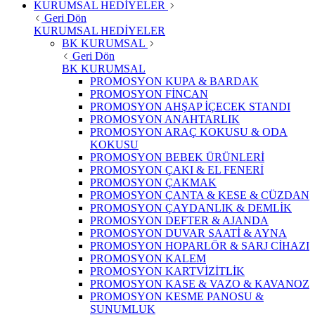
KURUMSAL HEDİYELER
Geri Dön
KURUMSAL HEDİYELER
BK KURUMSAL
Geri Dön
BK KURUMSAL
PROMOSYON KUPA & BARDAK
PROMOSYON FİNCAN
PROMOSYON AHŞAP İÇECEK STANDI
PROMOSYON ANAHTARLIK
PROMOSYON ARAÇ KOKUSU & ODA
KOKUSU
PROMOSYON BEBEK ÜRÜNLERİ
PROMOSYON ÇAKI & EL FENERİ
PROMOSYON ÇAKMAK
PROMOSYON ÇANTA & KESE & CÜZDAN
PROMOSYON ÇAYDANLIK & DEMLİK
PROMOSYON DEFTER & AJANDA
PROMOSYON DUVAR SAATİ & AYNA
PROMOSYON HOPARLÖR & SARJ CİHAZI
PROMOSYON KALEM
PROMOSYON KARTVİZİTLİK
PROMOSYON KASE & VAZO & KAVANOZ
PROMOSYON KESME PANOSU &
SUNUMLUK