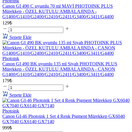
Photoink
Canon GI 490 C uyumlu 70 ml MAVİ PHOTOINK PLUS
Mürekkep - ÖZEL KUTULU AMBALAJINDA -
G1400/G1410/G2400/G2410/G2411/G3400/G3411/G4400
129₺
Sepete Ekle
Photoink
Canon GI 490 BK uyumlu 135 ml Siyah PHOTOINK PLUS
Mürekkep - ÖZEL KUTULU AMBALAJINDA - CANON
G1400/G1410/G2400/G2410/G2411/G3400/G3411/G4400
179₺
Sepete Ekle
Photoink
Canon GI-46 Photoink 1 Set 4 Renk Pigment Mürekkep GX6040
GX7040 GX6140 GX7140
999₺