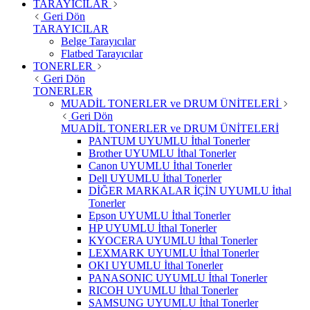
TARAYICILAR
Geri Dön
TARAYICILAR
Belge Tarayıcılar
Flatbed Tarayıcılar
TONERLER
Geri Dön
TONERLER
MUADİL TONERLER ve DRUM ÜNİTELERİ
Geri Dön
MUADİL TONERLER ve DRUM ÜNİTELERİ
PANTUM UYUMLU İthal Tonerler
Brother UYUMLU İthal Tonerler
Canon UYUMLU İthal Tonerler
Dell UYUMLU İthal Tonerler
DİĞER MARKALAR İÇİN UYUMLU İthal
Tonerler
Epson UYUMLU İthal Tonerler
HP UYUMLU İthal Tonerler
KYOCERA UYUMLU İthal Tonerler
LEXMARK UYUMLU İthal Tonerler
OKI UYUMLU İthal Tonerler
PANASONIC UYUMLU İthal Tonerler
RICOH UYUMLU İthal Tonerler
SAMSUNG UYUMLU İthal Tonerler