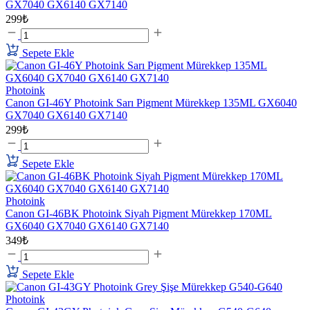
GX7040 GX6140 GX7140
299₺
Sepete Ekle
Photoink
Canon GI-46Y Photoink Sarı Pigment Mürekkep 135ML GX6040
GX7040 GX6140 GX7140
299₺
Sepete Ekle
Photoink
Canon GI-46BK Photoink Siyah Pigment Mürekkep 170ML
GX6040 GX7040 GX6140 GX7140
349₺
Sepete Ekle
Photoink