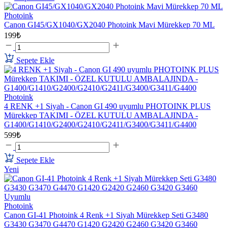
Photoink
Canon GI45/GX1040/GX2040 Photoink Mavi Mürekkep 70 ML
199₺
Sepete Ekle
Photoink
4 RENK +1 Siyah - Canon GI 490 uyumlu PHOTOINK PLUS
Mürekkep TAKIMI - ÖZEL KUTULU AMBALAJINDA -
G1400/G1410/G2400/G2410/G2411/G3400/G3411/G4400
599₺
Sepete Ekle
Yeni
Photoink
Canon GI-41 Photoink 4 Renk +1 Siyah Mürekkep Seti G3480
G3430 G3470 G4470 G1420 G2420 G2460 G3420 G3460