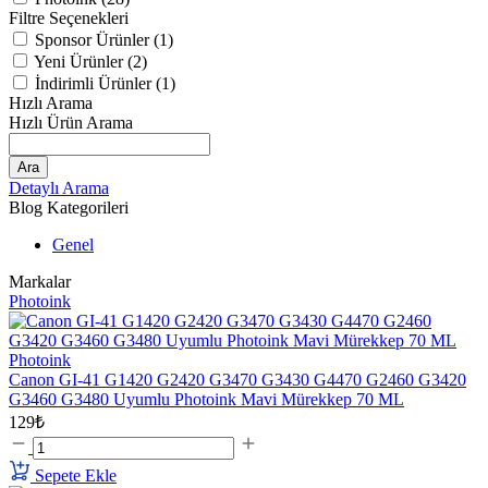
Filtre Seçenekleri
Sponsor Ürünler (1)
Yeni Ürünler (2)
İndirimli Ürünler (1)
Hızlı Arama
Hızlı Ürün Arama
Ara
Detaylı Arama
Blog Kategorileri
Genel
Markalar
Photoink
Photoink
Canon GI-41 G1420 G2420 G3470 G3430 G4470 G2460 G3420
G3460 G3480 Uyumlu Photoink Mavi Mürekkep 70 ML
129₺
Sepete Ekle