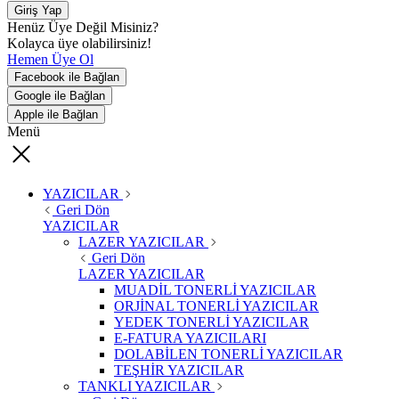
Giriş Yap
Henüz Üye Değil Misiniz?
Kolayca üye olabilirsiniz!
Hemen Üye Ol
Facebook ile Bağlan
Google ile Bağlan
Apple ile Bağlan
Menü
YAZICILAR
Geri Dön
YAZICILAR
LAZER YAZICILAR
Geri Dön
LAZER YAZICILAR
MUADİL TONERLİ YAZICILAR
ORJİNAL TONERLİ YAZICILAR
YEDEK TONERLİ YAZICILAR
E-FATURA YAZICILARI
DOLABİLEN TONERLİ YAZICILAR
TEŞHİR YAZICILAR
TANKLI YAZICILAR