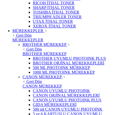
RICOH İTHAL TONER
SHARP İTHAL TONER
TOSHIBA İTHAL TONER
TRIUMPH ADLER TONER
UTAX İTHAL TONER
XEROX İTHAL TONER
MÜREKKEPLER
Geri Dön
MÜREKKEPLER
BROTHER MÜREKKEP
Geri Dön
BROTHER MÜREKKEP
BROTHER UYUMLU PHOTOINK PLUS
BROTHER ORJİNAL MÜREKKEPLERİ
500 ML PHOTOINK MÜRKKEP
1000 ML PHOTOINK MÜREKKEP
CANON MÜREKKEP
Geri Dön
CANON MÜREKKEP
CANON UYUMLU PHOTOINK
CANON ORJİNAL MÜREKKEPLERİ
CANON UYUMLU PHOTOINK PLUS
GIDA MÜREKKEPLERİ
500 ml CANON UYUMLU PHOTOINK
5 ve 6 KARTUŞLU CANON UYUMLU