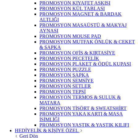
PROMOSYON KIYAFET ASKISI
PROMOSYON KÜL TABLASI
PROMOSYON MAGNET & BARDAK
ALTLIĞI
PROMOSYON MASAÜSTÜ & MAKYAJ
AYNASI
PROMOSYON MOUSE PAD
PROMOSYON MUTFAK ÖNLÜK & CEKET
& ŞAPKA
PROMOSYON OFİS & KIRTASİYE
PROMOSYON PEÇETELİK
PROMOSYON PLAKET & ÖDÜL KUPASI
PROMOSYON PUZZLE
PROMOSYON ŞAPKA
PROMOSYON ŞEMSİYE
PROMOSYON SETLER
PROMOSYON TEPSİ
PROMOSYON TERMOS & SULUK &
MATARA
PROMOSYON TİŞÖRT & SWEATSHİRT
PROMOSYON YAKA KARTI & MASA
İSİMLİĞİ
PROMOSYON YASTIK & YASTIK KILIFI
HEDİYELİK & KİŞİYE ÖZEL
Geri Dön