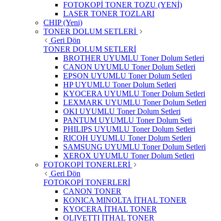
FOTOKOPİ TONER TOZU (YENİ)
LASER TONER TOZLARI
CHIP (Yeni)
TONER DOLUM SETLERİ
Geri Dön
TONER DOLUM SETLERİ
BROTHER UYUMLU Toner Dolum Setleri
CANON UYUMLU Toner Dolum Setleri
EPSON UYUMLU Toner Dolum Setleri
HP UYUMLU Toner Dolum Setleri
KYOCERA UYUMLU Toner Dolum Setleri
LEXMARK UYUMLU Toner Dolum Setleri
OKI UYUMLU Toner Dolum Setleri
PANTUM UYUMLU Toner Dolum Seti
PHILIPS UYUMLU Toner Dolum Setleri
RICOH UYUMLU Toner Dolum Setleri
SAMSUNG UYUMLU Toner Dolum Setleri
XEROX UYUMLU Toner Dolum Setleri
FOTOKOPİ TONERLERİ
Geri Dön
FOTOKOPİ TONERLERİ
CANON TONER
KONICA MINOLTA İTHAL TONER
KYOCERA İTHAL TONER
OLIVETTI İTHAL TONER