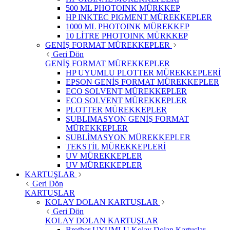
500 ML PHOTOINK MÜRKKEP
HP INKTEC PIGMENT MÜREKKEPLER
1000 ML PHOTOINK MÜREKKEP
10 LİTRE PHOTOINK MÜRKKEP
GENİŞ FORMAT MÜREKKEPLER
Geri Dön
GENİŞ FORMAT MÜREKKEPLER
HP UYUMLU PLOTTER MÜREKKEPLERİ
EPSON GENİŞ FORMAT MÜREKKEPLER
ECO SOLVENT MÜREKKEPLER
ECO SOLVENT MÜREKKEPLER
PLOTTER MÜREKKEPLER
SUBLIMASYON GENİŞ FORMAT
MÜREKKEPLER
SUBLİMASYON MÜREKKEPLER
TEKSTİL MÜREKKEPLERİ
UV MÜREKKEPLER
UV MÜREKKEPLER
KARTUŞLAR
Geri Dön
KARTUŞLAR
KOLAY DOLAN KARTUŞLAR
Geri Dön
KOLAY DOLAN KARTUŞLAR
Brother UYUMLU Kolay Dolan Kartuşlar