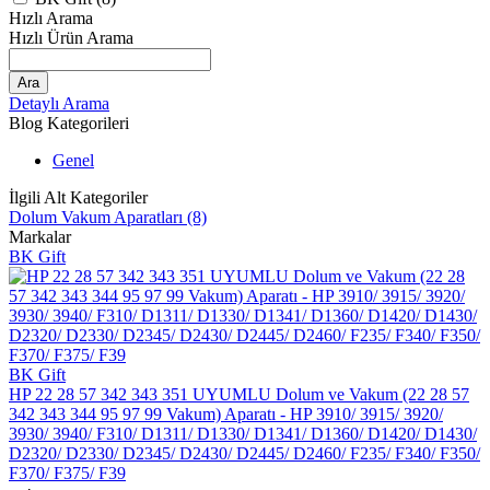
Hızlı Arama
Hızlı Ürün Arama
Ara
Detaylı Arama
Blog Kategorileri
Genel
İlgili Alt Kategoriler
Dolum Vakum Aparatları
(8)
Markalar
BK Gift
BK Gift
HP 22 28 57 342 343 351 UYUMLU Dolum ve Vakum (22 28 57
342 343 344 95 97 99 Vakum) Aparatı - HP 3910/ 3915/ 3920/
3930/ 3940/ F310/ D1311/ D1330/ D1341/ D1360/ D1420/ D1430/
D2320/ D2330/ D2345/ D2430/ D2445/ D2460/ F235/ F340/ F350/
F370/ F375/ F39