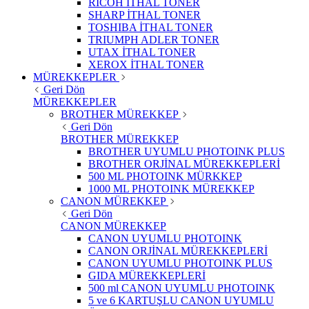
RICOH İTHAL TONER
SHARP İTHAL TONER
TOSHIBA İTHAL TONER
TRIUMPH ADLER TONER
UTAX İTHAL TONER
XEROX İTHAL TONER
MÜREKKEPLER
Geri Dön
MÜREKKEPLER
BROTHER MÜREKKEP
Geri Dön
BROTHER MÜREKKEP
BROTHER UYUMLU PHOTOINK PLUS
BROTHER ORJİNAL MÜREKKEPLERİ
500 ML PHOTOINK MÜRKKEP
1000 ML PHOTOINK MÜREKKEP
CANON MÜREKKEP
Geri Dön
CANON MÜREKKEP
CANON UYUMLU PHOTOINK
CANON ORJİNAL MÜREKKEPLERİ
CANON UYUMLU PHOTOINK PLUS
GIDA MÜREKKEPLERİ
500 ml CANON UYUMLU PHOTOINK
5 ve 6 KARTUŞLU CANON UYUMLU