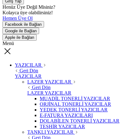
Giriş Yap
Henüz Üye Değil Misiniz?
Kolayca üye olabilirsiniz!
Hemen Üye Ol
Facebook ile Bağlan
Google ile Bağlan
Apple ile Bağlan
Menü
YAZICILAR
Geri Dön
YAZICILAR
LAZER YAZICILAR
Geri Dön
LAZER YAZICILAR
MUADİL TONERLİ YAZICILAR
ORJİNAL TONERLİ YAZICILAR
YEDEK TONERLİ YAZICILAR
E-FATURA YAZICILARI
DOLABİLEN TONERLİ YAZICILAR
TEŞHİR YAZICILAR
TANKLI YAZICILAR
Geri Dön