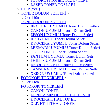
FOTOKOPİ TONER TOZU (YENİ)
LASER TONER TOZLARI
CHIP (Yeni)
TONER DOLUM SETLERİ
Geri Dön
TONER DOLUM SETLERİ
BROTHER UYUMLU Toner Dolum Setleri
CANON UYUMLU Toner Dolum Setleri
EPSON UYUMLU Toner Dolum Setleri
HP UYUMLU Toner Dolum Setleri
KYOCERA UYUMLU Toner Dolum Setleri
LEXMARK UYUMLU Toner Dolum Setleri
OKI UYUMLU Toner Dolum Setleri
PANTUM UYUMLU Toner Dolum Seti
PHILIPS UYUMLU Toner Dolum Setleri
RICOH UYUMLU Toner Dolum Setleri
SAMSUNG UYUMLU Toner Dolum Setleri
XEROX UYUMLU Toner Dolum Setleri
FOTOKOPİ TONERLERİ
Geri Dön
FOTOKOPİ TONERLERİ
CANON TONER
KONICA MINOLTA İTHAL TONER
KYOCERA İTHAL TONER
OLIVETTI İTHAL TONER