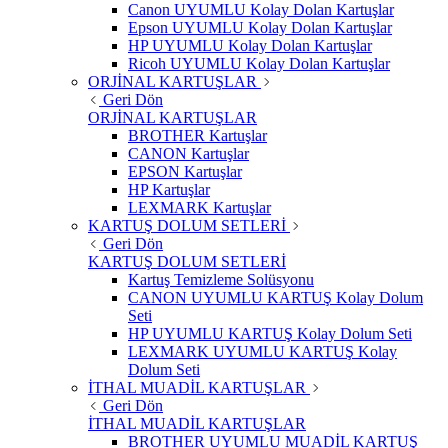
Canon UYUMLU Kolay Dolan Kartuşlar
Epson UYUMLU Kolay Dolan Kartuşlar
HP UYUMLU Kolay Dolan Kartuşlar
Ricoh UYUMLU Kolay Dolan Kartuşlar
ORJİNAL KARTUŞLAR
Geri Dön
ORJİNAL KARTUŞLAR
BROTHER Kartuşlar
CANON Kartuşlar
EPSON Kartuşlar
HP Kartuşlar
LEXMARK Kartuşlar
KARTUŞ DOLUM SETLERİ
Geri Dön
KARTUŞ DOLUM SETLERİ
Kartuş Temizleme Solüsyonu
CANON UYUMLU KARTUŞ Kolay Dolum
Seti
HP UYUMLU KARTUŞ Kolay Dolum Seti
LEXMARK UYUMLU KARTUŞ Kolay
Dolum Seti
İTHAL MUADİL KARTUŞLAR
Geri Dön
İTHAL MUADİL KARTUŞLAR
BROTHER UYUMLU MUADİL KARTUŞ