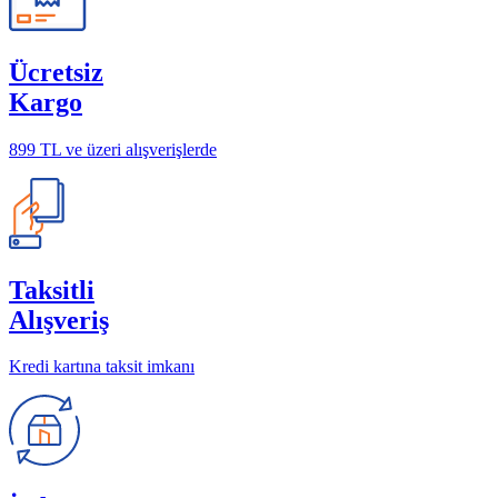
Ücretsiz
Kargo
899 TL ve üzeri alışverişlerde
Taksitli
Alışveriş
Kredi kartına taksit imkanı