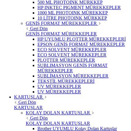
500 ML PHOTOINK MÜRKKEP
HP INKTEC PIGMENT MÜREKKEPLER
1000 ML PHOTOINK MÜREKKEP
10 LİTRE PHOTOINK MÜRKKEP
GENİŞ FORMAT MÜREKKEPLER
Geri Dön
GENİŞ FORMAT MÜREKKEPLER
HP UYUMLU PLOTTER MÜREKKEPLERİ
EPSON GENİŞ FORMAT MÜREKKEPLER
ECO SOLVENT MÜREKKEPLER
ECO SOLVENT MÜREKKEPLER
PLOTTER MÜREKKEPLER
SUBLIMASYON GENİŞ FORMAT
MÜREKKEPLER
SUBLİMASYON MÜREKKEPLER
TEKSTİL MÜREKKEPLERİ
UV MÜREKKEPLER
UV MÜREKKEPLER
KARTUŞLAR
Geri Dön
KARTUŞLAR
KOLAY DOLAN KARTUŞLAR
Geri Dön
KOLAY DOLAN KARTUŞLAR
Brother UYUMLU Kolay Dolan Kartuşlar