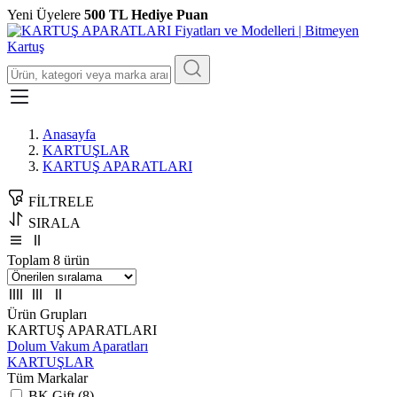
Yeni Üyelere
500 TL Hediye Puan
Anasayfa
KARTUŞLAR
KARTUŞ APARATLARI
FİLTRELE
SIRALA
Toplam 8 ürün
Ürün Grupları
KARTUŞ APARATLARI
Dolum Vakum Aparatları
KARTUŞLAR
Tüm Markalar
BK Gift (8)