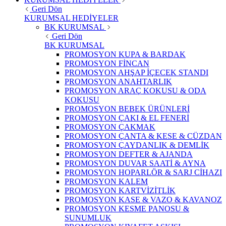
Geri Dön
KURUMSAL HEDİYELER
BK KURUMSAL
Geri Dön
BK KURUMSAL
PROMOSYON KUPA & BARDAK
PROMOSYON FİNCAN
PROMOSYON AHŞAP İÇECEK STANDI
PROMOSYON ANAHTARLIK
PROMOSYON ARAÇ KOKUSU & ODA
KOKUSU
PROMOSYON BEBEK ÜRÜNLERİ
PROMOSYON ÇAKI & EL FENERİ
PROMOSYON ÇAKMAK
PROMOSYON ÇANTA & KESE & CÜZDAN
PROMOSYON ÇAYDANLIK & DEMLİK
PROMOSYON DEFTER & AJANDA
PROMOSYON DUVAR SAATİ & AYNA
PROMOSYON HOPARLÖR & SARJ CİHAZI
PROMOSYON KALEM
PROMOSYON KARTVİZİTLİK
PROMOSYON KASE & VAZO & KAVANOZ
PROMOSYON KESME PANOSU &
SUNUMLUK