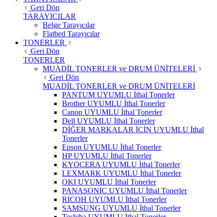
Geri Dön
TARAYICILAR
Belge Tarayıcılar
Flatbed Tarayıcılar
TONERLER
Geri Dön
TONERLER
MUADİL TONERLER ve DRUM ÜNİTELERİ
Geri Dön
MUADİL TONERLER ve DRUM ÜNİTELERİ
PANTUM UYUMLU İthal Tonerler
Brother UYUMLU İthal Tonerler
Canon UYUMLU İthal Tonerler
Dell UYUMLU İthal Tonerler
DİĞER MARKALAR İÇİN UYUMLU İthal
Tonerler
Epson UYUMLU İthal Tonerler
HP UYUMLU İthal Tonerler
KYOCERA UYUMLU İthal Tonerler
LEXMARK UYUMLU İthal Tonerler
OKI UYUMLU İthal Tonerler
PANASONIC UYUMLU İthal Tonerler
RICOH UYUMLU İthal Tonerler
SAMSUNG UYUMLU İthal Tonerler
Toshiba UYUMLU İthal Tonerler