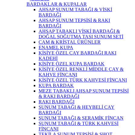
BARDAKLAR & KUPALAR
AHŞAP SUNUM TABAĞI & VİSKİ
BARDAĞI
AHŞAP SUNUM TEPSİSİ & RAKI
BARDAĞI
AHŞAP TABAKLI VİSKİ BARDAĞI &
DOĞAL SOĞUTMA TAŞI SUNUM SETİ
CAM & KRİSTAL ÜRÜNLER
ENAMEL KUPA
KİŞİYE ÖZEL ÇAY BARDAĞI RAKI
KADEHİ
KİŞİYE ÖZEL KUPA BARDAK
KİŞİYE ÖZEL RENKLİ MİDDLE ÇAY &
KAHVE FİNCANI
KİŞİYE ÖZEL TÜRK KAHVESİ FİNCANI
KUPA BARDAK
MEZE TABAKLI AHŞAP SUNUM TEPSİSİ
& RAKI BARDAĞI
RAKI BARDAĞI
SUNUM TABAĞI & HEYBELİ ÇAY
BARDAĞI
SUNUM TABAĞI & SERAMİK FİNCAN
SUNUM TABAĞI & TÜRK KAHVESİ
FİNCANI
TEKİLA SUNUM TEPSİSİ & SHOT