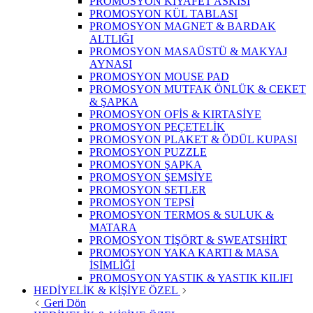
PROMOSYON KIYAFET ASKISI
PROMOSYON KÜL TABLASI
PROMOSYON MAGNET & BARDAK
ALTLIĞI
PROMOSYON MASAÜSTÜ & MAKYAJ
AYNASI
PROMOSYON MOUSE PAD
PROMOSYON MUTFAK ÖNLÜK & CEKET
& ŞAPKA
PROMOSYON OFİS & KIRTASİYE
PROMOSYON PEÇETELİK
PROMOSYON PLAKET & ÖDÜL KUPASI
PROMOSYON PUZZLE
PROMOSYON ŞAPKA
PROMOSYON ŞEMSİYE
PROMOSYON SETLER
PROMOSYON TEPSİ
PROMOSYON TERMOS & SULUK &
MATARA
PROMOSYON TİŞÖRT & SWEATSHİRT
PROMOSYON YAKA KARTI & MASA
İSİMLİĞİ
PROMOSYON YASTIK & YASTIK KILIFI
HEDİYELİK & KİŞİYE ÖZEL
Geri Dön