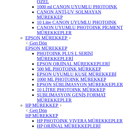
ÖZEL
1000 ml CANON UYUMLU PHOTOINK
CANON ANTİ-UV SOLMAYAN
MÜREKKEP
10 Litre CANON UYUMLU PHOTOINK
CANON UYUMLU PHOTOINK PİGMENT
MÜREKKEPLER
EPSON MÜREKKEP
Geri Dön
EPSON MÜREKKEP
PHOTOINK PLUS L SERİSİ
MÜREKKEPLERİ
EPSON ORJİNAL MÜREKKEPLERİ
500 ML PHOTOINK MÜRKKEP
EPSON UYUMLU KUŞE MÜREKKEBİ
1000 ML PHOTOINK MÜREKKEP
EPSON SÜBLİMASYON MÜREKKEPLER
10 LİTRE PHOTOINK MÜRKKEP
SUBLIMASYON GENİŞ FORMAT
MÜREKKEPLER
HP MÜREKKEP
Geri Dön
HP MÜREKKEP
HP PHOTOINK VIVERA MÜREKKEPLER
HP ORJİNAL MÜREKKEPLERİ