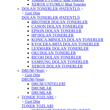
XEROX UYUMLU İthal Tonerler
DOLAN TONERLER (PATENTLİ)
Geri Dön
DOLAN TONERLER (PATENTLİ)
BROTHER DOLAN TONERLER
CANON DOLAN TONERLER
EPSON DOLAN TONERLER
HP DOLAN TONERLER
KONICA-MINOLTA DOLAN TONERLER
KYOCERA-MITA DOLAN TONERLER
LEXMARK DOLAN TONERLER
OKI DOLAN TONERLER
RICOH DOLAN TONERLER
SAMSUNG DOLAN TONERLER
XEROX DOLAN TONERLER
DRUM (Yeni)
Geri Dön
DRUM (Yeni)
DRUM ÜNİTELERİ
DRUMLAR
DRUMLAR
TONER TOZLARI
Geri Dön
TONER TOZLARI