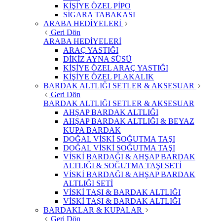
KİŞİYE ÖZEL PİPO
SİGARA TABAKASI
ARABA HEDİYELERİ
Geri Dön
ARABA HEDİYELERİ
ARAÇ YASTIĞI
DİKİZ AYNA SÜSÜ
KİŞİYE ÖZEL ARAÇ YASTIĞI
KİŞİYE ÖZEL PLAKALIK
BARDAK ALTLIĞI SETLER & AKSESUAR
Geri Dön
BARDAK ALTLIĞI SETLER & AKSESUAR
AHŞAP BARDAK ALTLIĞI
AHŞAP BARDAK ALTLIĞI & BEYAZ
KUPA BARDAK
DOĞAL VİSKİ SOĞUTMA TAŞI
DOĞAL VİSKİ SOĞUTMA TAŞI
VİSKİ BARDAĞI & AHŞAP BARDAK
ALTLIĞI & SOĞUTMA TAŞI SETİ
VİSKİ BARDAĞI & AHŞAP BARDAK
ALTLIĞI SETİ
VİSKİ TAŞI & BARDAK ALTLIĞI
VİSKİ TAŞI & BARDAK ALTLIĞI
BARDAKLAR & KUPALAR
Geri Dön