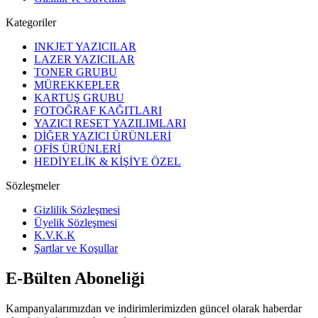
Kategoriler
INKJET YAZICILAR
LAZER YAZICILAR
TONER GRUBU
MÜREKKEPLER
KARTUŞ GRUBU
FOTOĞRAF KAĞITLARI
YAZICI RESET YAZILIMLARI
DİĞER YAZICI ÜRÜNLERİ
OFİS ÜRÜNLERİ
HEDİYELİK & KİŞİYE ÖZEL
Sözleşmeler
Gizlilik Sözleşmesi
Üyelik Sözleşmesi
K.V.K.K
Şartlar ve Koşullar
E-Bülten Aboneliği
Kampanyalarımızdan ve indirimlerimizden güncel olarak haberdar