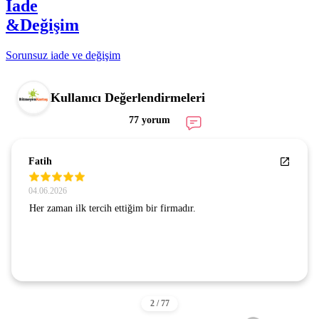
İade
&Değişim
Sorunsuz iade ve değişim
Kullanıcı Değerlendirmeleri
77 yorum
Fatih
04.06.2026
Her zaman ilk tercih ettiğim bir firmadır.