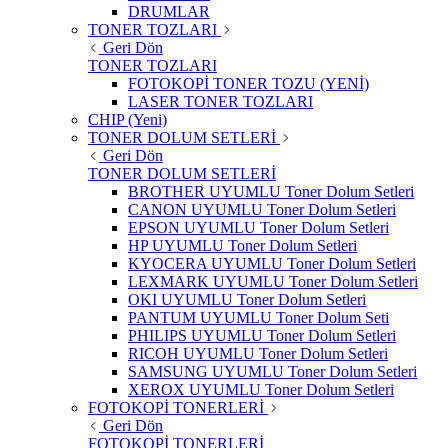
DRUMLAR
TONER TOZLARI
Geri Dön
TONER TOZLARI
FOTOKOPİ TONER TOZU (YENİ)
LASER TONER TOZLARI
CHIP (Yeni)
TONER DOLUM SETLERİ
Geri Dön
TONER DOLUM SETLERİ
BROTHER UYUMLU Toner Dolum Setleri
CANON UYUMLU Toner Dolum Setleri
EPSON UYUMLU Toner Dolum Setleri
HP UYUMLU Toner Dolum Setleri
KYOCERA UYUMLU Toner Dolum Setleri
LEXMARK UYUMLU Toner Dolum Setleri
OKI UYUMLU Toner Dolum Setleri
PANTUM UYUMLU Toner Dolum Seti
PHILIPS UYUMLU Toner Dolum Setleri
RICOH UYUMLU Toner Dolum Setleri
SAMSUNG UYUMLU Toner Dolum Setleri
XEROX UYUMLU Toner Dolum Setleri
FOTOKOPİ TONERLERİ
Geri Dön
FOTOKOPİ TONERLERİ