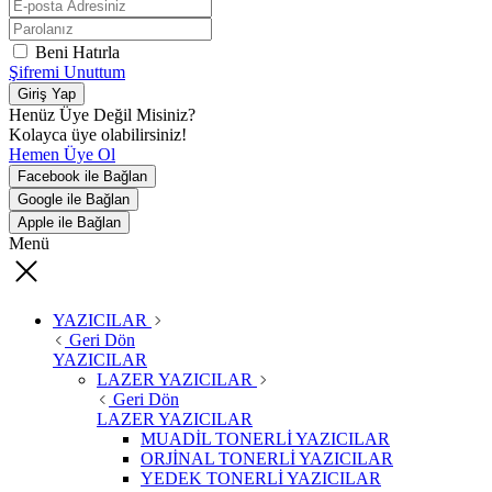
Beni Hatırla
Şifremi Unuttum
Giriş Yap
Henüz Üye Değil Misiniz?
Kolayca üye olabilirsiniz!
Hemen Üye Ol
Facebook ile Bağlan
Google ile Bağlan
Apple ile Bağlan
Menü
YAZICILAR
Geri Dön
YAZICILAR
LAZER YAZICILAR
Geri Dön
LAZER YAZICILAR
MUADİL TONERLİ YAZICILAR
ORJİNAL TONERLİ YAZICILAR
YEDEK TONERLİ YAZICILAR