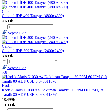
Canon
Canon LİDE 400 Tarayıcı (4800x4800)
4.699₺
Sepete Ekle
Canon
Canon LİDE 300 Tarayıcı (2400x2400)
3.699₺
Sepete Ekle
%8
Kodak
Kodak Alaris E1030 A4 Doküman Tarayıcı 30 PPM 60 IPM Çift
Taraflı 80 ADF USB 3.0 (8011876)
18.499₺
19.999₺