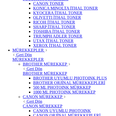
CANON TONER
KONICA MINOLTA İTHAL TONER
KYOCERA İTHAL TONER
OLIVETTI İTHAL TONER
RICOH İTHAL TONER
SHARP İTHAL TONER
TOSHIBA İTHAL TONER
TRIUMPH ADLER TONER
UTAX İTHAL TONER
XEROX İTHAL TONER
MÜREKKEPLER
Geri Dön
MÜREKKEPLER
BROTHER MÜREKKEP
Geri Dön
BROTHER MÜREKKEP
BROTHER UYUMLU PHOTOINK PLUS
BROTHER ORJİNAL MÜREKKEPLERİ
500 ML PHOTOINK MÜRKKEP
1000 ML PHOTOINK MÜREKKEP
CANON MÜREKKEP
Geri Dön
CANON MÜREKKEP
CANON UYUMLU PHOTOINK
CANON ORJİNAL MÜREKKEPLERİ