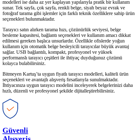
modelleri ise daha az yer kaplayan yapılarıyla pratik bir kullanım
sunar. Tek sayfa, çok sayfa, renkli belge, siyah beyaz evrak ve
fotoğraf tarama gibi işlemler için farklı teknik özelliklere sahip ürün
seçenekleri bulunmaktadır.
Tarayıcı satın alırken tarama hızı, çözünürlük seviyesi, belge
besleme kapasitesi, bağlantı seçenekleri ve kullanım amacı dikkat
edilmesi gereken başlıca unsurlardır. Özellikle ofislerde yoğun
kullanım için otomatik belge besleyicili tarayıcılar büyük avantaj
sağlar. USB bağlantılı, kompakt, profesyonel ve yüksek
performanslı tarayıcı çeşitleri ile ihtiyaç duyduğunuz çözümü
kolayca bulabilirsiniz.
Bitmeyen Kartuş’ta uygun fiyatlı tarayıcı modelleri, kaliteli ürün
seçenekleri ve avantajlı alışveriş fırsatlarıyla sunulmaktadır.
İhtiyacınıza uygun tarayıcı modelini inceleyerek belgelerinizi daha
hızlı, düzenli ve profesyonel şekilde dijitalleştirebilirsiniz.
Güvenli
Alışveriş