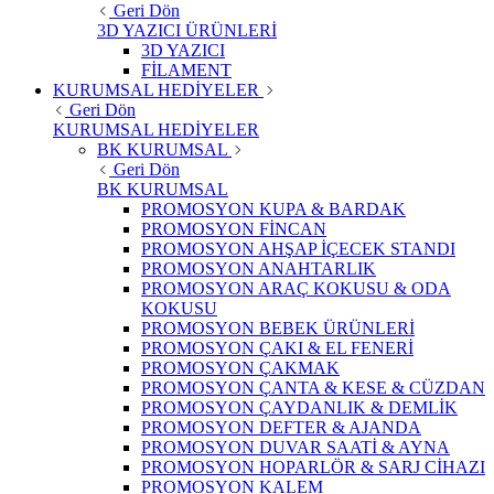
Geri Dön
3D YAZICI ÜRÜNLERİ
3D YAZICI
FİLAMENT
KURUMSAL HEDİYELER
Geri Dön
KURUMSAL HEDİYELER
BK KURUMSAL
Geri Dön
BK KURUMSAL
PROMOSYON KUPA & BARDAK
PROMOSYON FİNCAN
PROMOSYON AHŞAP İÇECEK STANDI
PROMOSYON ANAHTARLIK
PROMOSYON ARAÇ KOKUSU & ODA
KOKUSU
PROMOSYON BEBEK ÜRÜNLERİ
PROMOSYON ÇAKI & EL FENERİ
PROMOSYON ÇAKMAK
PROMOSYON ÇANTA & KESE & CÜZDAN
PROMOSYON ÇAYDANLIK & DEMLİK
PROMOSYON DEFTER & AJANDA
PROMOSYON DUVAR SAATİ & AYNA
PROMOSYON HOPARLÖR & SARJ CİHAZI
PROMOSYON KALEM