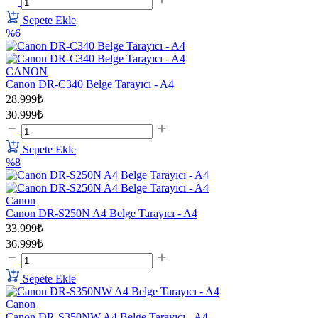
Sepete Ekle
%6
CANON
Canon DR-C340 Belge Tarayıcı - A4
28.999₺
30.999₺
Sepete Ekle
%8
Canon
Canon DR-S250N A4 Belge Tarayıcı - A4
33.999₺
36.999₺
Sepete Ekle
Canon
Canon DR-S350NW A4 Belge Tarayıcı - A4