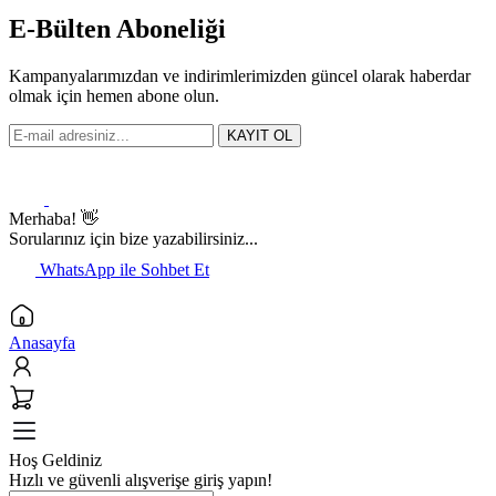
E-Bülten Aboneliği
Kampanyalarımızdan ve indirimlerimizden güncel olarak haberdar
olmak için hemen abone olun.
KAYIT OL
Merhaba! 👋
Sorularınız için bize yazabilirsiniz...
WhatsApp ile Sohbet Et
Anasayfa
Hoş Geldiniz
Hızlı ve güvenli alışverişe giriş yapın!