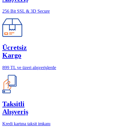
256 Bit SSL & 3D Secure
Ücretsiz
Kargo
899 TL ve üzeri alışverişlerde
Taksitli
Alışveriş
Kredi kartına taksit imkanı