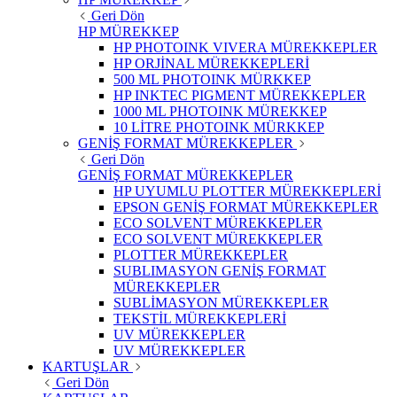
Geri Dön
HP MÜREKKEP
HP PHOTOINK VIVERA MÜREKKEPLER
HP ORJİNAL MÜREKKEPLERİ
500 ML PHOTOINK MÜRKKEP
HP INKTEC PIGMENT MÜREKKEPLER
1000 ML PHOTOINK MÜREKKEP
10 LİTRE PHOTOINK MÜRKKEP
GENİŞ FORMAT MÜREKKEPLER
Geri Dön
GENİŞ FORMAT MÜREKKEPLER
HP UYUMLU PLOTTER MÜREKKEPLERİ
EPSON GENİŞ FORMAT MÜREKKEPLER
ECO SOLVENT MÜREKKEPLER
ECO SOLVENT MÜREKKEPLER
PLOTTER MÜREKKEPLER
SUBLIMASYON GENİŞ FORMAT
MÜREKKEPLER
SUBLİMASYON MÜREKKEPLER
TEKSTİL MÜREKKEPLERİ
UV MÜREKKEPLER
UV MÜREKKEPLER
KARTUŞLAR
Geri Dön