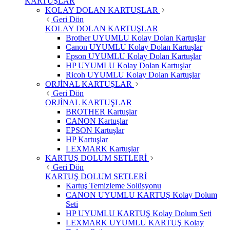
KARTUŞLAR
KOLAY DOLAN KARTUŞLAR
Geri Dön
KOLAY DOLAN KARTUŞLAR
Brother UYUMLU Kolay Dolan Kartuşlar
Canon UYUMLU Kolay Dolan Kartuşlar
Epson UYUMLU Kolay Dolan Kartuşlar
HP UYUMLU Kolay Dolan Kartuşlar
Ricoh UYUMLU Kolay Dolan Kartuşlar
ORJİNAL KARTUŞLAR
Geri Dön
ORJİNAL KARTUŞLAR
BROTHER Kartuşlar
CANON Kartuşlar
EPSON Kartuşlar
HP Kartuşlar
LEXMARK Kartuşlar
KARTUŞ DOLUM SETLERİ
Geri Dön
KARTUŞ DOLUM SETLERİ
Kartuş Temizleme Solüsyonu
CANON UYUMLU KARTUŞ Kolay Dolum
Seti
HP UYUMLU KARTUŞ Kolay Dolum Seti
LEXMARK UYUMLU KARTUŞ Kolay