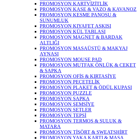
PROMOSYON KARTVİZİTLİK
PROMOSYON KASE & VAZO & KAVANOZ
PROMOSYON KESME PANOSU &
SUNUMLUK
PROMOSYON KIYAFET ASKISI
PROMOSYON KÜL TABLASI
PROMOSYON MAGNET & BARDAK
ALTLIĞI
PROMOSYON MASAÜSTÜ & MAKYAJ
AYNASI
PROMOSYON MOUSE PAD
PROMOSYON MUTFAK ÖNLÜK & CEKET
& ŞAPKA
PROMOSYON OFİS & KIRTASİYE
PROMOSYON PEÇETELİK
PROMOSYON PLAKET & ÖDÜL KUPASI
PROMOSYON PUZZLE
PROMOSYON ŞAPKA
PROMOSYON ŞEMSİYE
PROMOSYON SETLER
PROMOSYON TEPSİ
PROMOSYON TERMOS & SULUK &
MATARA
PROMOSYON TİŞÖRT & SWEATSHİRT
PROMOSYON YAKA KARTI & MASA