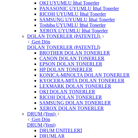
OKI UYUMLU İthal Tonerler
PANASONIC UYUMLU İthal Tonerler
RICOH UYUMLU İthal Tonerler
SAMSUNG UYUMLU İthal Tonerler
Toshiba UYUMLU İthal Tonerler
XEROX UYUMLU İthal Tonerler
DOLAN TONERLER (PATENTLİ)
Geri Dön
DOLAN TONERLER (PATENTLİ)
BROTHER DOLAN TONERLER
CANON DOLAN TONERLER
EPSON DOLAN TONERLER
HP DOLAN TONERLER
KONICA-MINOLTA DOLAN TONERLER
KYOCERA-MITA DOLAN TONERLER
LEXMARK DOLAN TONERLER
OKI DOLAN TONERLER
RICOH DOLAN TONERLER
SAMSUNG DOLAN TONERLER
XEROX DOLAN TONERLER
DRUM (Yeni)
Geri Dön
DRUM (Yeni)
DRUM ÜNİTELERİ
DRUMLAR