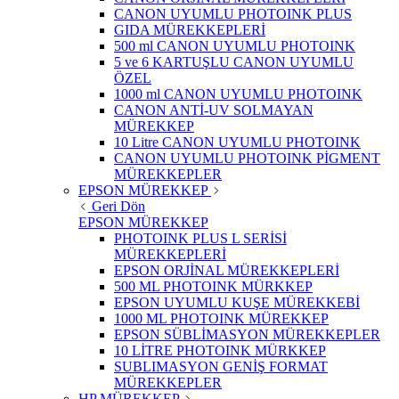
CANON UYUMLU PHOTOINK PLUS
GIDA MÜREKKEPLERİ
500 ml CANON UYUMLU PHOTOINK
5 ve 6 KARTUŞLU CANON UYUMLU
ÖZEL
1000 ml CANON UYUMLU PHOTOINK
CANON ANTİ-UV SOLMAYAN
MÜREKKEP
10 Litre CANON UYUMLU PHOTOINK
CANON UYUMLU PHOTOINK PİGMENT
MÜREKKEPLER
EPSON MÜREKKEP
Geri Dön
EPSON MÜREKKEP
PHOTOINK PLUS L SERİSİ
MÜREKKEPLERİ
EPSON ORJİNAL MÜREKKEPLERİ
500 ML PHOTOINK MÜRKKEP
EPSON UYUMLU KUŞE MÜREKKEBİ
1000 ML PHOTOINK MÜREKKEP
EPSON SÜBLİMASYON MÜREKKEPLER
10 LİTRE PHOTOINK MÜRKKEP
SUBLIMASYON GENİŞ FORMAT
MÜREKKEPLER
HP MÜREKKEP