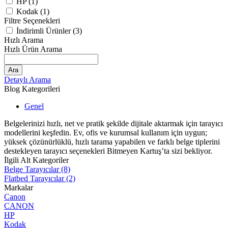
HP (1)
Kodak (1)
Filtre Seçenekleri
İndirimli Ürünler (3)
Hızlı Arama
Hızlı Ürün Arama
Ara
Detaylı Arama
Blog Kategorileri
Genel
Belgelerinizi hızlı, net ve pratik şekilde dijitale aktarmak için tarayıcı
modellerini keşfedin. Ev, ofis ve kurumsal kullanım için uygun;
yüksek çözünürlüklü, hızlı tarama yapabilen ve farklı belge tiplerini
destekleyen tarayıcı seçenekleri Bitmeyen Kartuş’ta sizi bekliyor.
İlgili Alt Kategoriler
Belge Tarayıcılar
(8)
Flatbed Tarayıcılar
(2)
Markalar
Canon
CANON
HP
Kodak