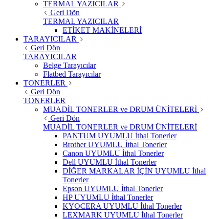
TERMAL YAZICILAR
Geri Dön
TERMAL YAZICILAR
ETİKET MAKİNELERİ
TARAYICILAR
Geri Dön
TARAYICILAR
Belge Tarayıcılar
Flatbed Tarayıcılar
TONERLER
Geri Dön
TONERLER
MUADİL TONERLER ve DRUM ÜNİTELERİ
Geri Dön
MUADİL TONERLER ve DRUM ÜNİTELERİ
PANTUM UYUMLU İthal Tonerler
Brother UYUMLU İthal Tonerler
Canon UYUMLU İthal Tonerler
Dell UYUMLU İthal Tonerler
DİĞER MARKALAR İÇİN UYUMLU İthal
Tonerler
Epson UYUMLU İthal Tonerler
HP UYUMLU İthal Tonerler
KYOCERA UYUMLU İthal Tonerler
LEXMARK UYUMLU İthal Tonerler