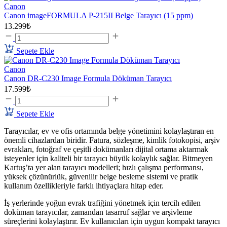
Canon
Canon imageFORMULA P-215II Belge Tarayıcı (15 ppm)
13.299₺
Sepete Ekle
Canon
Canon DR-C230 Image Formula Döküman Tarayıcı
17.599₺
Sepete Ekle
Tarayıcılar, ev ve ofis ortamında belge yönetimini kolaylaştıran en
önemli cihazlardan biridir. Fatura, sözleşme, kimlik fotokopisi, arşiv
evrakları, fotoğraf ve çeşitli dokümanları dijital ortama aktarmak
isteyenler için kaliteli bir tarayıcı büyük kolaylık sağlar. Bitmeyen
Kartuş’ta yer alan tarayıcı modelleri; hızlı çalışma performansı,
yüksek çözünürlük, güvenilir belge besleme sistemi ve pratik
kullanım özellikleriyle farklı ihtiyaçlara hitap eder.
İş yerlerinde yoğun evrak trafiğini yönetmek için tercih edilen
doküman tarayıcılar, zamandan tasarruf sağlar ve arşivleme
süreçlerini kolaylaştırır. Ev kullanıcıları için uygun kompakt tarayıcı