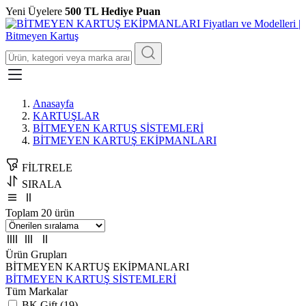
Yeni Üyelere
500 TL Hediye Puan
Anasayfa
KARTUŞLAR
BİTMEYEN KARTUŞ SİSTEMLERİ
BİTMEYEN KARTUŞ EKİPMANLARI
FİLTRELE
SIRALA
Toplam 20 ürün
Ürün Grupları
BİTMEYEN KARTUŞ EKİPMANLARI
BİTMEYEN KARTUŞ SİSTEMLERİ
Tüm Markalar
BK Gift (19)