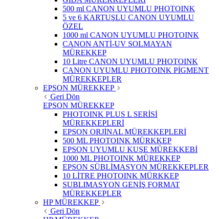
500 ml CANON UYUMLU PHOTOINK
5 ve 6 KARTUŞLU CANON UYUMLU
ÖZEL
1000 ml CANON UYUMLU PHOTOINK
CANON ANTİ-UV SOLMAYAN
MÜREKKEP
10 Litre CANON UYUMLU PHOTOINK
CANON UYUMLU PHOTOINK PİGMENT
MÜREKKEPLER
EPSON MÜREKKEP
Geri Dön
EPSON MÜREKKEP
PHOTOINK PLUS L SERİSİ
MÜREKKEPLERİ
EPSON ORJİNAL MÜREKKEPLERİ
500 ML PHOTOINK MÜRKKEP
EPSON UYUMLU KUŞE MÜREKKEBİ
1000 ML PHOTOINK MÜREKKEP
EPSON SÜBLİMASYON MÜREKKEPLER
10 LİTRE PHOTOINK MÜRKKEP
SUBLIMASYON GENİŞ FORMAT
MÜREKKEPLER
HP MÜREKKEP
Geri Dön