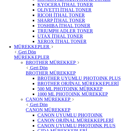
KYOCERA İTHAL TONER
OLIVETTI İTHAL TONER
RICOH İTHAL TONER
SHARP İTHAL TONER
TOSHIBA İTHAL TONER
TRIUMPH ADLER TONER
UTAX İTHAL TONER
XEROX İTHAL TONER
MÜREKKEPLER
Geri Dön
MÜREKKEPLER
BROTHER MÜREKKEP
Geri Dön
BROTHER MÜREKKEP
BROTHER UYUMLU PHOTOINK PLUS
BROTHER ORJİNAL MÜREKKEPLERİ
500 ML PHOTOINK MÜRKKEP
1000 ML PHOTOINK MÜREKKEP
CANON MÜREKKEP
Geri Dön
CANON MÜREKKEP
CANON UYUMLU PHOTOINK
CANON ORJİNAL MÜREKKEPLERİ
CANON UYUMLU PHOTOINK PLUS
GIDA MÜREKKEPLERİ