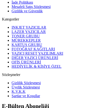
İade Politikası
Mesafeli Satış Sözleşmesi
Gizlilik ve Güvenlik
Kategoriler
INKJET YAZICILAR
LAZER YAZICILAR
TONER GRUBU
MÜREKKEPLER
KARTUŞ GRUBU
FOTOĞRAF KAĞITLARI
YAZICI RESET YAZILIMLARI
DİĞER YAZICI ÜRÜNLERİ
OFİS ÜRÜNLERİ
HEDİYELİK & KİŞİYE ÖZEL
Sözleşmeler
Gizlilik Sözleşmesi
Üyelik Sözleşmesi
K.V.K.K
Şartlar ve Koşullar
E-Bülten Aboneliği