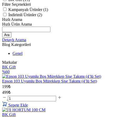
Filtre Seçenekleri
Kampanyalı Ürünler (1)
İndirimli Ürünler (2)
Hızlı Arama
Hızlı Ürün Arama
Ara
Detaylı Arama
Blog Kategorileri
Genel
Markalar
BK Gift
%60
Epson 103 Uyumlu Boş Mürekkep Şişe Takımı (4’lü Set)
199₺
499₺
Sepete Ekle
BK Gift