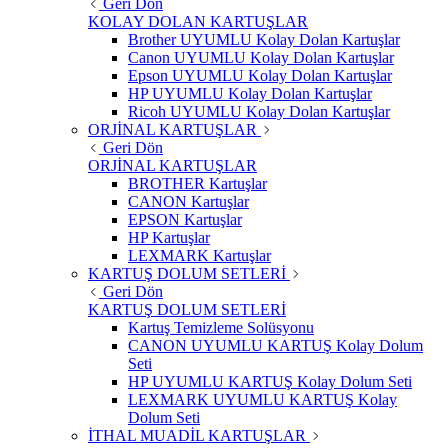
Geri Dön
KOLAY DOLAN KARTUŞLAR
Brother UYUMLU Kolay Dolan Kartuşlar
Canon UYUMLU Kolay Dolan Kartuşlar
Epson UYUMLU Kolay Dolan Kartuşlar
HP UYUMLU Kolay Dolan Kartuşlar
Ricoh UYUMLU Kolay Dolan Kartuşlar
ORJİNAL KARTUŞLAR
Geri Dön
ORJİNAL KARTUŞLAR
BROTHER Kartuşlar
CANON Kartuşlar
EPSON Kartuşlar
HP Kartuşlar
LEXMARK Kartuşlar
KARTUŞ DOLUM SETLERİ
Geri Dön
KARTUŞ DOLUM SETLERİ
Kartuş Temizleme Solüsyonu
CANON UYUMLU KARTUŞ Kolay Dolum
Seti
HP UYUMLU KARTUŞ Kolay Dolum Seti
LEXMARK UYUMLU KARTUŞ Kolay
Dolum Seti
İTHAL MUADİL KARTUŞLAR