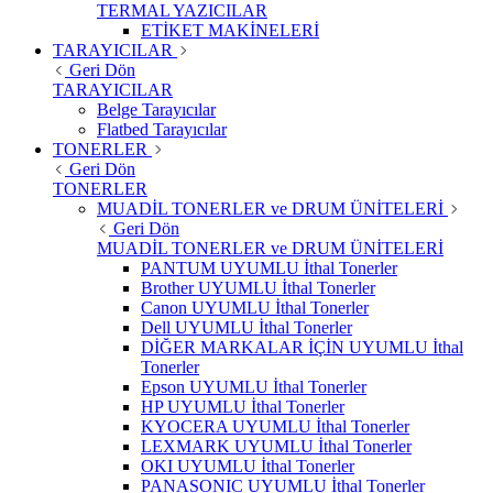
TERMAL YAZICILAR
ETİKET MAKİNELERİ
TARAYICILAR
Geri Dön
TARAYICILAR
Belge Tarayıcılar
Flatbed Tarayıcılar
TONERLER
Geri Dön
TONERLER
MUADİL TONERLER ve DRUM ÜNİTELERİ
Geri Dön
MUADİL TONERLER ve DRUM ÜNİTELERİ
PANTUM UYUMLU İthal Tonerler
Brother UYUMLU İthal Tonerler
Canon UYUMLU İthal Tonerler
Dell UYUMLU İthal Tonerler
DİĞER MARKALAR İÇİN UYUMLU İthal
Tonerler
Epson UYUMLU İthal Tonerler
HP UYUMLU İthal Tonerler
KYOCERA UYUMLU İthal Tonerler
LEXMARK UYUMLU İthal Tonerler
OKI UYUMLU İthal Tonerler
PANASONIC UYUMLU İthal Tonerler