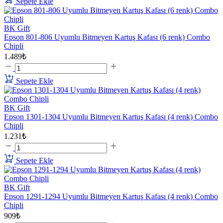
Sepete Ekle
BK Gift
Epson 801-806 Uyumlu Bitmeyen Kartuş Kafası (6 renk) Combo
Chipli
1.489₺
Sepete Ekle
BK Gift
Epson 1301-1304 Uyumlu Bitmeyen Kartuş Kafası (4 renk) Combo
Chipli
1.231₺
Sepete Ekle
BK Gift
Epson 1291-1294 Uyumlu Bitmeyen Kartuş Kafası (4 renk) Combo
Chipli
909₺