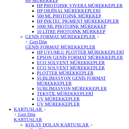
HP MÜREKKEP
HP PHOTOINK VIVERA MÜREKKEPLER
HP ORJİNAL MÜREKKEPLERİ
500 ML PHOTOINK MÜRKKEP
HP INKTEC PIGMENT MÜREKKEPLER
1000 ML PHOTOINK MÜREKKEP
10 LİTRE PHOTOINK MÜRKKEP
GENİŞ FORMAT MÜREKKEPLER
Geri Dön
GENİŞ FORMAT MÜREKKEPLER
HP UYUMLU PLOTTER MÜREKKEPLERİ
EPSON GENİŞ FORMAT MÜREKKEPLER
ECO SOLVENT MÜREKKEPLER
ECO SOLVENT MÜREKKEPLER
PLOTTER MÜREKKEPLER
SUBLIMASYON GENİŞ FORMAT
MÜREKKEPLER
SUBLİMASYON MÜREKKEPLER
TEKSTİL MÜREKKEPLERİ
UV MÜREKKEPLER
UV MÜREKKEPLER
KARTUŞLAR
Geri Dön
KARTUŞLAR
KOLAY DOLAN KARTUŞLAR