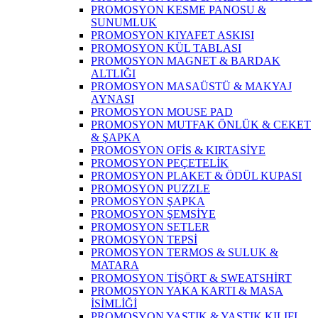
PROMOSYON KESME PANOSU &
SUNUMLUK
PROMOSYON KIYAFET ASKISI
PROMOSYON KÜL TABLASI
PROMOSYON MAGNET & BARDAK
ALTLIĞI
PROMOSYON MASAÜSTÜ & MAKYAJ
AYNASI
PROMOSYON MOUSE PAD
PROMOSYON MUTFAK ÖNLÜK & CEKET
& ŞAPKA
PROMOSYON OFİS & KIRTASİYE
PROMOSYON PEÇETELİK
PROMOSYON PLAKET & ÖDÜL KUPASI
PROMOSYON PUZZLE
PROMOSYON ŞAPKA
PROMOSYON ŞEMSİYE
PROMOSYON SETLER
PROMOSYON TEPSİ
PROMOSYON TERMOS & SULUK &
MATARA
PROMOSYON TİŞÖRT & SWEATSHİRT
PROMOSYON YAKA KARTI & MASA
İSİMLİĞİ
PROMOSYON YASTIK & YASTIK KILIFI