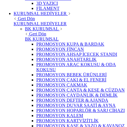
3D YAZICI
FİLAMENT
KURUMSAL HEDİYELER
Geri Dön
KURUMSAL HEDİYELER
BK KURUMSAL
Geri Dön
BK KURUMSAL
PROMOSYON KUPA & BARDAK
PROMOSYON FİNCAN
PROMOSYON AHŞAP İÇECEK STANDI
PROMOSYON ANAHTARLIK
PROMOSYON ARAÇ KOKUSU & ODA
KOKUSU
PROMOSYON BEBEK ÜRÜNLERİ
PROMOSYON ÇAKI & EL FENERİ
PROMOSYON ÇAKMAK
PROMOSYON ÇANTA & KESE & CÜZDAN
PROMOSYON ÇAYDANLIK & DEMLİK
PROMOSYON DEFTER & AJANDA
PROMOSYON DUVAR SAATİ & AYNA
PROMOSYON HOPARLÖR & SARJ CİHAZI
PROMOSYON KALEM
PROMOSYON KARTVİZİTLİK
PROMOSYON KASE & VAZO & KAVANOZ