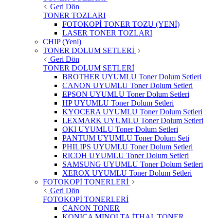
Geri Dön
TONER TOZLARI
FOTOKOPİ TONER TOZU (YENİ)
LASER TONER TOZLARI
CHIP (Yeni)
TONER DOLUM SETLERİ
Geri Dön
TONER DOLUM SETLERİ
BROTHER UYUMLU Toner Dolum Setleri
CANON UYUMLU Toner Dolum Setleri
EPSON UYUMLU Toner Dolum Setleri
HP UYUMLU Toner Dolum Setleri
KYOCERA UYUMLU Toner Dolum Setleri
LEXMARK UYUMLU Toner Dolum Setleri
OKI UYUMLU Toner Dolum Setleri
PANTUM UYUMLU Toner Dolum Seti
PHILIPS UYUMLU Toner Dolum Setleri
RICOH UYUMLU Toner Dolum Setleri
SAMSUNG UYUMLU Toner Dolum Setleri
XEROX UYUMLU Toner Dolum Setleri
FOTOKOPİ TONERLERİ
Geri Dön
FOTOKOPİ TONERLERİ
CANON TONER
KONICA MINOLTA İTHAL TONER