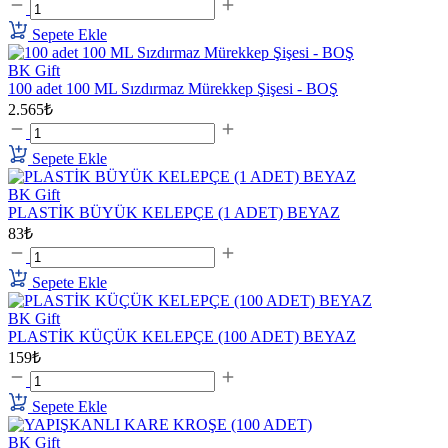
Sepete Ekle
BK Gift
100 adet 100 ML Sızdırmaz Mürekkep Şişesi - BOŞ
2.565₺
Sepete Ekle
BK Gift
PLASTİK BÜYÜK KELEPÇE (1 ADET) BEYAZ
83₺
Sepete Ekle
BK Gift
PLASTİK KÜÇÜK KELEPÇE (100 ADET) BEYAZ
159₺
Sepete Ekle
BK Gift