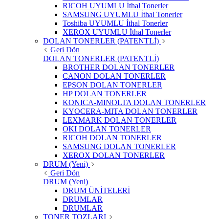
RICOH UYUMLU İthal Tonerler
SAMSUNG UYUMLU İthal Tonerler
Toshiba UYUMLU İthal Tonerler
XEROX UYUMLU İthal Tonerler
DOLAN TONERLER (PATENTLİ)
Geri Dön
DOLAN TONERLER (PATENTLİ)
BROTHER DOLAN TONERLER
CANON DOLAN TONERLER
EPSON DOLAN TONERLER
HP DOLAN TONERLER
KONICA-MINOLTA DOLAN TONERLER
KYOCERA-MITA DOLAN TONERLER
LEXMARK DOLAN TONERLER
OKI DOLAN TONERLER
RICOH DOLAN TONERLER
SAMSUNG DOLAN TONERLER
XEROX DOLAN TONERLER
DRUM (Yeni)
Geri Dön
DRUM (Yeni)
DRUM ÜNİTELERİ
DRUMLAR
DRUMLAR
TONER TOZLARI