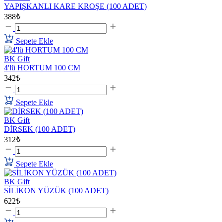
YAPIŞKANLI KARE KROŞE (100 ADET)
388₺
Sepete Ekle
BK Gift
4'lü HORTUM 100 CM
342₺
Sepete Ekle
BK Gift
DİRSEK (100 ADET)
312₺
Sepete Ekle
BK Gift
SİLİKON YÜZÜK (100 ADET)
622₺