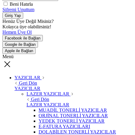
Beni Hatırla
Şifremi Unuttum
Giriş Yap
Henüz Üye Değil Misiniz?
Kolayca üye olabilirsiniz!
Hemen Üye Ol
Facebook ile Bağlan
Google ile Bağlan
Apple ile Bağlan
Menü
YAZICILAR
Geri Dön
YAZICILAR
LAZER YAZICILAR
Geri Dön
LAZER YAZICILAR
MUADİL TONERLİ YAZICILAR
ORJİNAL TONERLİ YAZICILAR
YEDEK TONERLİ YAZICILAR
E-FATURA YAZICILARI
DOLABİLEN TONERLİ YAZICILAR