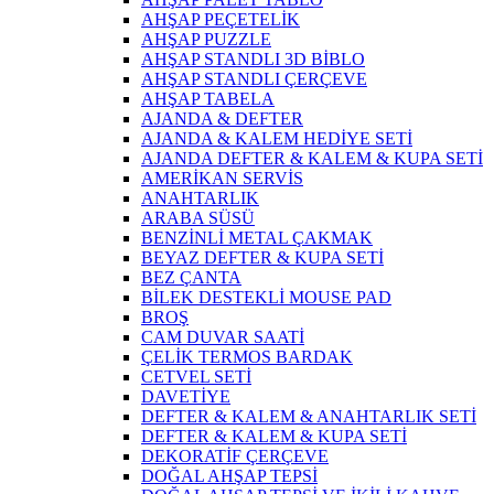
AHŞAP PEÇETELİK
AHŞAP PUZZLE
AHŞAP STANDLI 3D BİBLO
AHŞAP STANDLI ÇERÇEVE
AHŞAP TABELA
AJANDA & DEFTER
AJANDA & KALEM HEDİYE SETİ
AJANDA DEFTER & KALEM & KUPA SETİ
AMERİKAN SERVİS
ANAHTARLIK
ARABA SÜSÜ
BENZİNLİ METAL ÇAKMAK
BEYAZ DEFTER & KUPA SETİ
BEZ ÇANTA
BİLEK DESTEKLİ MOUSE PAD
BROŞ
CAM DUVAR SAATİ
ÇELİK TERMOS BARDAK
CETVEL SETİ
DAVETİYE
DEFTER & KALEM & ANAHTARLIK SETİ
DEFTER & KALEM & KUPA SETİ
DEKORATİF ÇERÇEVE
DOĞAL AHŞAP TEPSİ