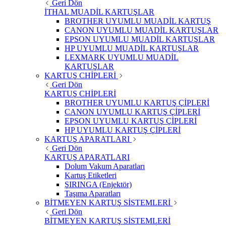
Geri Dön
İTHAL MUADİL KARTUŞLAR
BROTHER UYUMLU MUADİL KARTUŞ
CANON UYUMLU MUADİL KARTUŞLAR
EPSON UYUMLU MUADİL KARTUŞLAR
HP UYUMLU MUADİL KARTUŞLAR
LEXMARK UYUMLU MUADİL
KARTUŞLAR
KARTUŞ CHİPLERİ
Geri Dön
KARTUŞ CHİPLERİ
BROTHER UYUMLU KARTUŞ ÇİPLERİ
CANON UYUMLU KARTUŞ ÇİPLERİ
EPSON UYUMLU KARTUŞ ÇİPLERİ
HP UYUMLU KARTUŞ ÇİPLERİ
KARTUŞ APARATLARI
Geri Dön
KARTUŞ APARATLARI
Dolum Vakum Aparatları
Kartuş Etiketleri
ŞIRINGA (Enjektör)
Taşıma Aparatları
BİTMEYEN KARTUŞ SİSTEMLERİ
Geri Dön
BİTMEYEN KARTUŞ SİSTEMLERİ