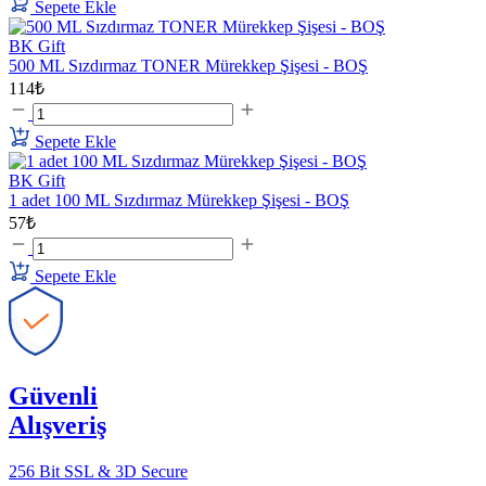
Sepete Ekle
BK Gift
500 ML Sızdırmaz TONER Mürekkep Şişesi - BOŞ
114₺
Sepete Ekle
BK Gift
1 adet 100 ML Sızdırmaz Mürekkep Şişesi - BOŞ
57₺
Sepete Ekle
Güvenli
Alışveriş
256 Bit SSL & 3D Secure