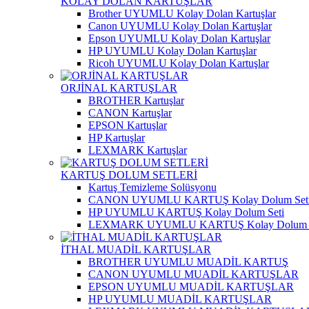
KOLAY DOLAN KARTUŞLAR
Brother UYUMLU Kolay Dolan Kartuşlar
Canon UYUMLU Kolay Dolan Kartuşlar
Epson UYUMLU Kolay Dolan Kartuşlar
HP UYUMLU Kolay Dolan Kartuşlar
Ricoh UYUMLU Kolay Dolan Kartuşlar
ORJİNAL KARTUŞLAR
BROTHER Kartuşlar
CANON Kartuşlar
EPSON Kartuşlar
HP Kartuşlar
LEXMARK Kartuşlar
KARTUŞ DOLUM SETLERİ
Kartuş Temizleme Solüsyonu
CANON UYUMLU KARTUŞ Kolay Dolum Set
HP UYUMLU KARTUŞ Kolay Dolum Seti
LEXMARK UYUMLU KARTUŞ Kolay Dolum S
İTHAL MUADİL KARTUŞLAR
BROTHER UYUMLU MUADİL KARTUŞ
CANON UYUMLU MUADİL KARTUŞLAR
EPSON UYUMLU MUADİL KARTUŞLAR
HP UYUMLU MUADİL KARTUŞLAR