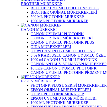
BROTHER MÜREKKEP
BROTHER UYUMLU PHOTOINK PLUS
BROTHER ORJİNAL MÜREKKEPLERİ
500 ML PHOTOINK MÜRKKEP
1000 ML PHOTOINK MÜREKKEP
CANON MÜREKKEP
CANON UYUMLU PHOTOINK
CANON ORJİNAL MÜREKKEPLERİ
CANON UYUMLU PHOTOINK PLUS
GIDA MÜREKKEPLERİ
500 ml CANON UYUMLU PHOTOINK
5 ve 6 KARTUŞLU CANON UYUMLU ÖZEL
1000 ml CANON UYUMLU PHOTOINK
CANON ANTİ-UV SOLMAYAN MÜREKKEP
10 Litre CANON UYUMLU PHOTOINK
CANON UYUMLU PHOTOINK PİGMENT 
EPSON MÜREKKEP
PHOTOINK PLUS L SERİSİ MÜREKKEPLER
EPSON ORJİNAL MÜREKKEPLERİ
500 ML PHOTOINK MÜRKKEP
EPSON UYUMLU KUŞE MÜREKKEBİ
1000 ML PHOTOINK MÜREKKEP
EPSON SÜBLİMASYON MÜREKKEPLER