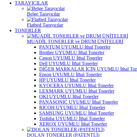
TARAYICILAR
Belge Tarayıcılar
Flatbed Tarayıcılar
TONERLER
MUADİL TONERLER ve DRUM ÜNİTELERİ
PANTUM UYUMLU İthal Tonerler
Brother UYUMLU İthal Tonerler
Canon UYUMLU İthal Tonerler
Dell UYUMLU İthal Tonerler
DİĞER MARKALAR İÇİN UYUMLU İthal Tone
Epson UYUMLU İthal Tonerler
HP UYUMLU İthal Tonerler
KYOCERA UYUMLU İthal Tonerler
LEXMARK UYUMLU İthal Tonerler
OKI UYUMLU İthal Tonerler
PANASONIC UYUMLU İthal Tonerler
RICOH UYUMLU İthal Tonerler
SAMSUNG UYUMLU İthal Tonerler
Toshiba UYUMLU İthal Tonerler
XEROX UYUMLU İthal Tonerler
DOLAN TONERLER (PATENTLİ)