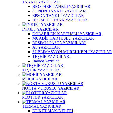
TANKLI YAZICILAR
BROTHER TANKLI YAZICILAR
CANON TANKLI YAZICILAR
EPSON TANKLI YAZICILAR
HP SMART TANK YAZICILAR
INKJET YAZICILAR
DOLABİLEN KARTUŞLU YAZICILAR
MUADİL KARTUŞLU YAZICILAR
RESİMLİ PASTA YAZICILARI
A3 YAZICILAR
SÜBLİMASYON MÜREKKEPLİ YAZICILAR
TEŞHİR YAZICILAR
Barkod Yazıcılar
TEŞHİR YAZICILAR
MOBİL YAZICILAR
NOKTA VURUŞLU YAZICILAR
PLOTTER YAZICILAR
TERMAL YAZICILAR
ETİKET MAKİNELERİ