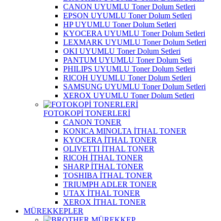
CANON UYUMLU Toner Dolum Setleri
EPSON UYUMLU Toner Dolum Setleri
HP UYUMLU Toner Dolum Setleri
KYOCERA UYUMLU Toner Dolum Setleri
LEXMARK UYUMLU Toner Dolum Setleri
OKI UYUMLU Toner Dolum Setleri
PANTUM UYUMLU Toner Dolum Seti
PHILIPS UYUMLU Toner Dolum Setleri
RICOH UYUMLU Toner Dolum Setleri
SAMSUNG UYUMLU Toner Dolum Setleri
XEROX UYUMLU Toner Dolum Setleri
FOTOKOPİ TONERLERİ
CANON TONER
KONICA MINOLTA İTHAL TONER
KYOCERA İTHAL TONER
OLIVETTI İTHAL TONER
RICOH İTHAL TONER
SHARP İTHAL TONER
TOSHIBA İTHAL TONER
TRIUMPH ADLER TONER
UTAX İTHAL TONER
XEROX İTHAL TONER
MÜREKKEPLER