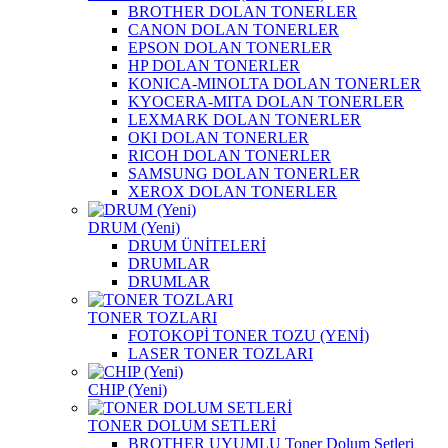
BROTHER DOLAN TONERLER
CANON DOLAN TONERLER
EPSON DOLAN TONERLER
HP DOLAN TONERLER
KONICA-MINOLTA DOLAN TONERLER
KYOCERA-MITA DOLAN TONERLER
LEXMARK DOLAN TONERLER
OKI DOLAN TONERLER
RICOH DOLAN TONERLER
SAMSUNG DOLAN TONERLER
XEROX DOLAN TONERLER
DRUM (Yeni)
DRUM ÜNİTELERİ
DRUMLAR
DRUMLAR
TONER TOZLARI
FOTOKOPİ TONER TOZU (YENİ)
LASER TONER TOZLARI
CHIP (Yeni)
TONER DOLUM SETLERİ
BROTHER UYUMLU Toner Dolum Setleri