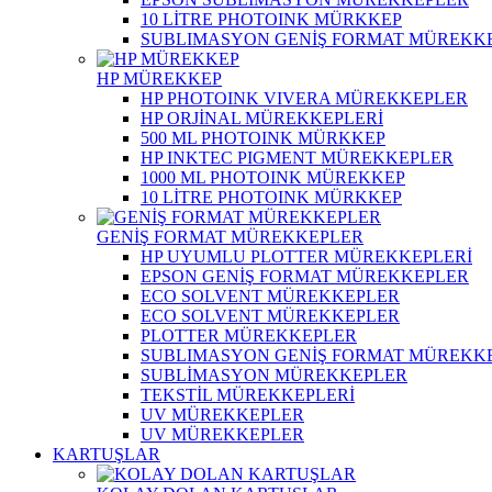
10 LİTRE PHOTOINK MÜRKKEP
SUBLIMASYON GENİŞ FORMAT MÜREKK
HP MÜREKKEP
HP PHOTOINK VIVERA MÜREKKEPLER
HP ORJİNAL MÜREKKEPLERİ
500 ML PHOTOINK MÜRKKEP
HP INKTEC PIGMENT MÜREKKEPLER
1000 ML PHOTOINK MÜREKKEP
10 LİTRE PHOTOINK MÜRKKEP
GENİŞ FORMAT MÜREKKEPLER
HP UYUMLU PLOTTER MÜREKKEPLERİ
EPSON GENİŞ FORMAT MÜREKKEPLER
ECO SOLVENT MÜREKKEPLER
ECO SOLVENT MÜREKKEPLER
PLOTTER MÜREKKEPLER
SUBLIMASYON GENİŞ FORMAT MÜREKK
SUBLİMASYON MÜREKKEPLER
TEKSTİL MÜREKKEPLERİ
UV MÜREKKEPLER
UV MÜREKKEPLER
KARTUŞLAR