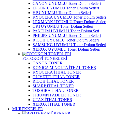
CANON UYUMLU Toner Dolum Setleri
EPSON UYUMLU Toner Dolum Setleri
HP UYUMLU Toner Dolum Setleri
KYOCERA UYUMLU Toner Dolum Setleri
LEXMARK UYUMLU Toner Dolum Setleri
OKI UYUMLU Toner Dolum Setleri
PANTUM UYUMLU Toner Dolum Seti
PHILIPS UYUMLU Toner Dolum Setleri
RICOH UYUMLU Toner Dolum Setleri
SAMSUNG UYUMLU Toner Dolum Setleri
XEROX UYUMLU Toner Dolum Setleri
FOTOKOPİ TONERLERİ
CANON TONER
KONICA MINOLTA İTHAL TONER
KYOCERA İTHAL TONER
OLIVETTI İTHAL TONER
RICOH İTHAL TONER
SHARP İTHAL TONER
TOSHIBA İTHAL TONER
TRIUMPH ADLER TONER
UTAX İTHAL TONER
XEROX İTHAL TONER
MÜREKKEPLER