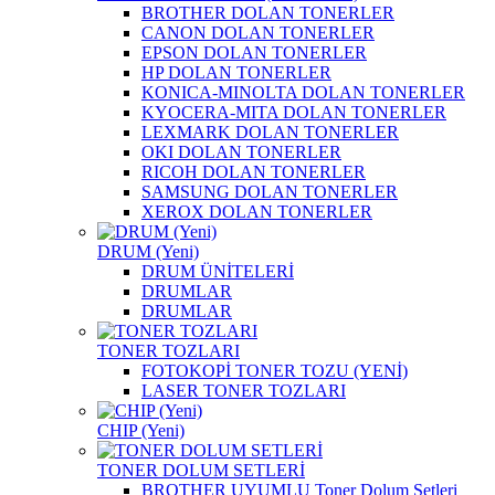
BROTHER DOLAN TONERLER
CANON DOLAN TONERLER
EPSON DOLAN TONERLER
HP DOLAN TONERLER
KONICA-MINOLTA DOLAN TONERLER
KYOCERA-MITA DOLAN TONERLER
LEXMARK DOLAN TONERLER
OKI DOLAN TONERLER
RICOH DOLAN TONERLER
SAMSUNG DOLAN TONERLER
XEROX DOLAN TONERLER
DRUM (Yeni)
DRUM ÜNİTELERİ
DRUMLAR
DRUMLAR
TONER TOZLARI
FOTOKOPİ TONER TOZU (YENİ)
LASER TONER TOZLARI
CHIP (Yeni)
TONER DOLUM SETLERİ
BROTHER UYUMLU Toner Dolum Setleri