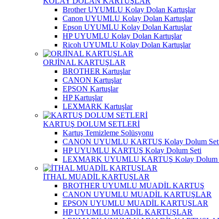
KOLAY DOLAN KARTUŞLAR
Brother UYUMLU Kolay Dolan Kartuşlar
Canon UYUMLU Kolay Dolan Kartuşlar
Epson UYUMLU Kolay Dolan Kartuşlar
HP UYUMLU Kolay Dolan Kartuşlar
Ricoh UYUMLU Kolay Dolan Kartuşlar
ORJİNAL KARTUŞLAR
BROTHER Kartuşlar
CANON Kartuşlar
EPSON Kartuşlar
HP Kartuşlar
LEXMARK Kartuşlar
KARTUŞ DOLUM SETLERİ
Kartuş Temizleme Solüsyonu
CANON UYUMLU KARTUŞ Kolay Dolum Set
HP UYUMLU KARTUŞ Kolay Dolum Seti
LEXMARK UYUMLU KARTUŞ Kolay Dolum S
İTHAL MUADİL KARTUŞLAR
BROTHER UYUMLU MUADİL KARTUŞ
CANON UYUMLU MUADİL KARTUŞLAR
EPSON UYUMLU MUADİL KARTUŞLAR
HP UYUMLU MUADİL KARTUŞLAR