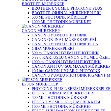
BROTHER MÜREKKEP
BROTHER UYUMLU PHOTOINK PLUS
BROTHER ORJİNAL MÜREKKEPLERİ
500 ML PHOTOINK MÜRKKEP
1000 ML PHOTOINK MÜREKKEP
CANON MÜREKKEP
CANON UYUMLU PHOTOINK
CANON ORJİNAL MÜREKKEPLERİ
CANON UYUMLU PHOTOINK PLUS
GIDA MÜREKKEPLERİ
500 ml CANON UYUMLU PHOTOINK
5 ve 6 KARTUŞLU CANON UYUMLU ÖZEL
1000 ml CANON UYUMLU PHOTOINK
CANON ANTİ-UV SOLMAYAN MÜREKKEP
10 Litre CANON UYUMLU PHOTOINK
CANON UYUMLU PHOTOINK PİGMENT 
EPSON MÜREKKEP
PHOTOINK PLUS L SERİSİ MÜREKKEPLER
EPSON ORJİNAL MÜREKKEPLERİ
500 ML PHOTOINK MÜRKKEP
EPSON UYUMLU KUŞE MÜREKKEBİ
1000 ML PHOTOINK MÜREKKEP
EPSON SÜBLİMASYON MÜREKKEPLER