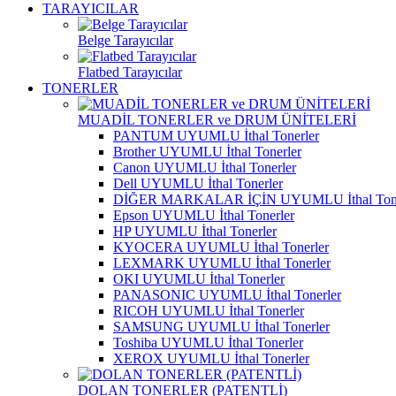
TARAYICILAR
Belge Tarayıcılar
Flatbed Tarayıcılar
TONERLER
MUADİL TONERLER ve DRUM ÜNİTELERİ
PANTUM UYUMLU İthal Tonerler
Brother UYUMLU İthal Tonerler
Canon UYUMLU İthal Tonerler
Dell UYUMLU İthal Tonerler
DİĞER MARKALAR İÇİN UYUMLU İthal Tone
Epson UYUMLU İthal Tonerler
HP UYUMLU İthal Tonerler
KYOCERA UYUMLU İthal Tonerler
LEXMARK UYUMLU İthal Tonerler
OKI UYUMLU İthal Tonerler
PANASONIC UYUMLU İthal Tonerler
RICOH UYUMLU İthal Tonerler
SAMSUNG UYUMLU İthal Tonerler
Toshiba UYUMLU İthal Tonerler
XEROX UYUMLU İthal Tonerler
DOLAN TONERLER (PATENTLİ)