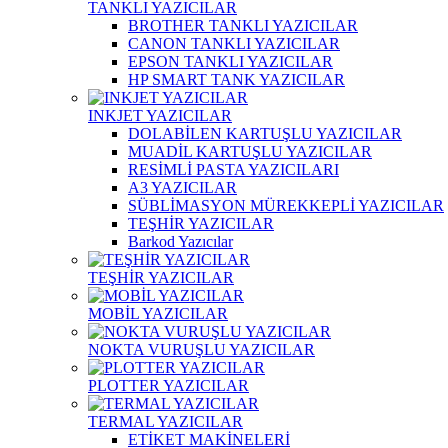
TANKLI YAZICILAR
BROTHER TANKLI YAZICILAR
CANON TANKLI YAZICILAR
EPSON TANKLI YAZICILAR
HP SMART TANK YAZICILAR
INKJET YAZICILAR
DOLABİLEN KARTUŞLU YAZICILAR
MUADİL KARTUŞLU YAZICILAR
RESİMLİ PASTA YAZICILARI
A3 YAZICILAR
SÜBLİMASYON MÜREKKEPLİ YAZICILAR
TEŞHİR YAZICILAR
Barkod Yazıcılar
TEŞHİR YAZICILAR
MOBİL YAZICILAR
NOKTA VURUŞLU YAZICILAR
PLOTTER YAZICILAR
TERMAL YAZICILAR
ETİKET MAKİNELERİ