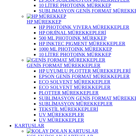
10 LİTRE PHOTOINK MÜRKKEP
SUBLIMASYON GENİŞ FORMAT MÜREKK
HP MÜREKKEP
HP PHOTOINK VIVERA MÜREKKEPLER
HP ORJİNAL MÜREKKEPLERİ
500 ML PHOTOINK MÜRKKEP
HP INKTEC PIGMENT MÜREKKEPLER
1000 ML PHOTOINK MÜREKKEP
10 LİTRE PHOTOINK MÜRKKEP
GENİŞ FORMAT MÜREKKEPLER
HP UYUMLU PLOTTER MÜREKKEPLERİ
EPSON GENİŞ FORMAT MÜREKKEPLER
ECO SOLVENT MÜREKKEPLER
ECO SOLVENT MÜREKKEPLER
PLOTTER MÜREKKEPLER
SUBLIMASYON GENİŞ FORMAT MÜREKK
SUBLİMASYON MÜREKKEPLER
TEKSTİL MÜREKKEPLERİ
UV MÜREKKEPLER
UV MÜREKKEPLER
KARTUŞLAR