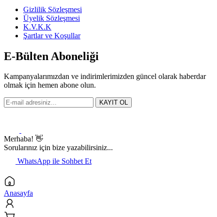
Gizlilik Sözleşmesi
Üyelik Sözleşmesi
K.V.K.K
Şartlar ve Koşullar
E-Bülten Aboneliği
Kampanyalarımızdan ve indirimlerimizden güncel olarak haberdar
olmak için hemen abone olun.
KAYIT OL
Merhaba! 👋
Sorularınız için bize yazabilirsiniz...
WhatsApp ile Sohbet Et
Anasayfa