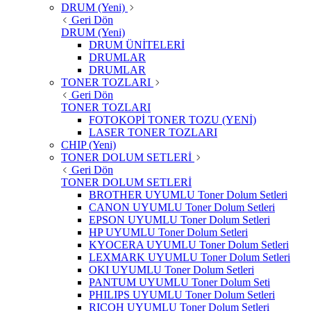
DRUM (Yeni)
Geri Dön
DRUM (Yeni)
DRUM ÜNİTELERİ
DRUMLAR
DRUMLAR
TONER TOZLARI
Geri Dön
TONER TOZLARI
FOTOKOPİ TONER TOZU (YENİ)
LASER TONER TOZLARI
CHIP (Yeni)
TONER DOLUM SETLERİ
Geri Dön
TONER DOLUM SETLERİ
BROTHER UYUMLU Toner Dolum Setleri
CANON UYUMLU Toner Dolum Setleri
EPSON UYUMLU Toner Dolum Setleri
HP UYUMLU Toner Dolum Setleri
KYOCERA UYUMLU Toner Dolum Setleri
LEXMARK UYUMLU Toner Dolum Setleri
OKI UYUMLU Toner Dolum Setleri
PANTUM UYUMLU Toner Dolum Seti
PHILIPS UYUMLU Toner Dolum Setleri
RICOH UYUMLU Toner Dolum Setleri