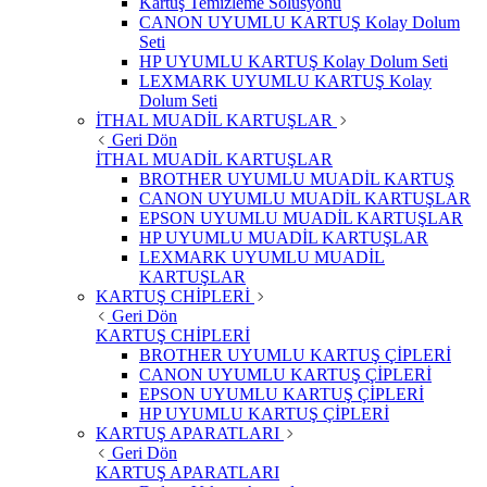
Kartuş Temizleme Solüsyonu
CANON UYUMLU KARTUŞ Kolay Dolum
Seti
HP UYUMLU KARTUŞ Kolay Dolum Seti
LEXMARK UYUMLU KARTUŞ Kolay
Dolum Seti
İTHAL MUADİL KARTUŞLAR
Geri Dön
İTHAL MUADİL KARTUŞLAR
BROTHER UYUMLU MUADİL KARTUŞ
CANON UYUMLU MUADİL KARTUŞLAR
EPSON UYUMLU MUADİL KARTUŞLAR
HP UYUMLU MUADİL KARTUŞLAR
LEXMARK UYUMLU MUADİL
KARTUŞLAR
KARTUŞ CHİPLERİ
Geri Dön
KARTUŞ CHİPLERİ
BROTHER UYUMLU KARTUŞ ÇİPLERİ
CANON UYUMLU KARTUŞ ÇİPLERİ
EPSON UYUMLU KARTUŞ ÇİPLERİ
HP UYUMLU KARTUŞ ÇİPLERİ
KARTUŞ APARATLARI
Geri Dön
KARTUŞ APARATLARI