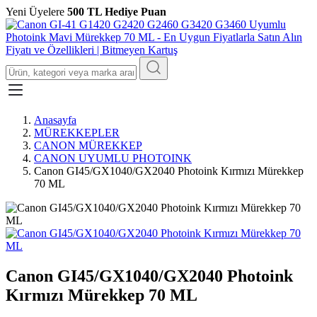
Yeni Üyelere
500 TL Hediye Puan
Anasayfa
MÜREKKEPLER
CANON MÜREKKEP
CANON UYUMLU PHOTOINK
Canon GI45/GX1040/GX2040 Photoink Kırmızı Mürekkep
70 ML
Canon GI45/GX1040/GX2040 Photoink
Kırmızı Mürekkep 70 ML