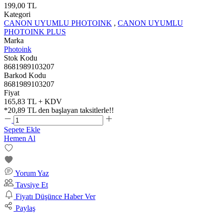
199,00 TL
Kategori
CANON UYUMLU PHOTOINK
,
CANON UYUMLU
PHOTOINK PLUS
Marka
Photoink
Stok Kodu
8681989103207
Barkod Kodu
8681989103207
Fiyat
165,83 TL + KDV
*
20,89 TL
den başlayan taksitlerle!!
Sepete Ekle
Hemen Al
Yorum Yaz
Tavsiye Et
Fiyatı Düşünce Haber Ver
Paylaş