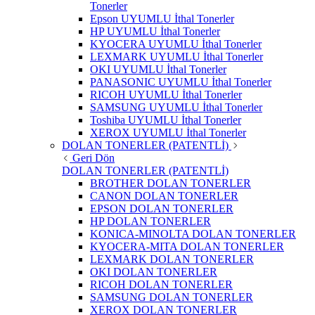
Tonerler
Epson UYUMLU İthal Tonerler
HP UYUMLU İthal Tonerler
KYOCERA UYUMLU İthal Tonerler
LEXMARK UYUMLU İthal Tonerler
OKI UYUMLU İthal Tonerler
PANASONIC UYUMLU İthal Tonerler
RICOH UYUMLU İthal Tonerler
SAMSUNG UYUMLU İthal Tonerler
Toshiba UYUMLU İthal Tonerler
XEROX UYUMLU İthal Tonerler
DOLAN TONERLER (PATENTLİ)
Geri Dön
DOLAN TONERLER (PATENTLİ)
BROTHER DOLAN TONERLER
CANON DOLAN TONERLER
EPSON DOLAN TONERLER
HP DOLAN TONERLER
KONICA-MINOLTA DOLAN TONERLER
KYOCERA-MITA DOLAN TONERLER
LEXMARK DOLAN TONERLER
OKI DOLAN TONERLER
RICOH DOLAN TONERLER
SAMSUNG DOLAN TONERLER
XEROX DOLAN TONERLER