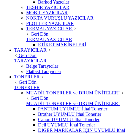
Barkod Yazıcılar
TEŞHİR YAZICILAR
MOBİL YAZICILAR
NOKTA VURUŞLU YAZICILAR
PLOTTER YAZICILAR
TERMAL YAZICILAR
Geri Dön
TERMAL YAZICILAR
ETİKET MAKİNELERİ
TARAYICILAR
Geri Dön
TARAYICILAR
Belge Tarayıcılar
Flatbed Tarayıcılar
TONERLER
Geri Dön
TONERLER
MUADİL TONERLER ve DRUM ÜNİTELERİ
Geri Dön
MUADİL TONERLER ve DRUM ÜNİTELERİ
PANTUM UYUMLU İthal Tonerler
Brother UYUMLU İthal Tonerler
Canon UYUMLU İthal Tonerler
Dell UYUMLU İthal Tonerler
DİĞER MARKALAR İÇİN UYUMLU İthal