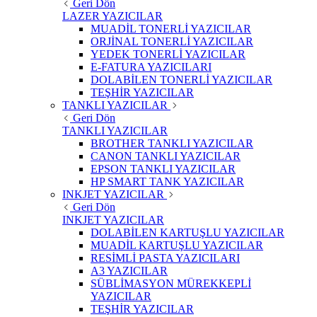
Geri Dön
LAZER YAZICILAR
MUADİL TONERLİ YAZICILAR
ORJİNAL TONERLİ YAZICILAR
YEDEK TONERLİ YAZICILAR
E-FATURA YAZICILARI
DOLABİLEN TONERLİ YAZICILAR
TEŞHİR YAZICILAR
TANKLI YAZICILAR
Geri Dön
TANKLI YAZICILAR
BROTHER TANKLI YAZICILAR
CANON TANKLI YAZICILAR
EPSON TANKLI YAZICILAR
HP SMART TANK YAZICILAR
INKJET YAZICILAR
Geri Dön
INKJET YAZICILAR
DOLABİLEN KARTUŞLU YAZICILAR
MUADİL KARTUŞLU YAZICILAR
RESİMLİ PASTA YAZICILARI
A3 YAZICILAR
SÜBLİMASYON MÜREKKEPLİ
YAZICILAR
TEŞHİR YAZICILAR