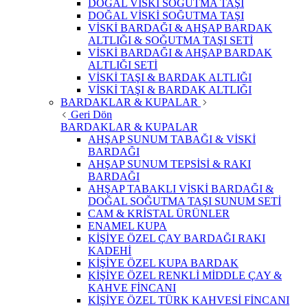
DOĞAL VİSKİ SOĞUTMA TAŞI
DOĞAL VİSKİ SOĞUTMA TAŞI
VİSKİ BARDAĞI & AHŞAP BARDAK
ALTLIĞI & SOĞUTMA TAŞI SETİ
VİSKİ BARDAĞI & AHŞAP BARDAK
ALTLIĞI SETİ
VİSKİ TAŞI & BARDAK ALTLIĞI
VİSKİ TAŞI & BARDAK ALTLIĞI
BARDAKLAR & KUPALAR
Geri Dön
BARDAKLAR & KUPALAR
AHŞAP SUNUM TABAĞI & VİSKİ
BARDAĞI
AHŞAP SUNUM TEPSİSİ & RAKI
BARDAĞI
AHŞAP TABAKLI VİSKİ BARDAĞI &
DOĞAL SOĞUTMA TAŞI SUNUM SETİ
CAM & KRİSTAL ÜRÜNLER
ENAMEL KUPA
KİŞİYE ÖZEL ÇAY BARDAĞI RAKI
KADEHİ
KİŞİYE ÖZEL KUPA BARDAK
KİŞİYE ÖZEL RENKLİ MİDDLE ÇAY &
KAHVE FİNCANI
KİŞİYE ÖZEL TÜRK KAHVESİ FİNCANI