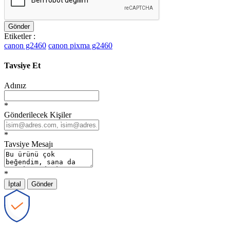
Gönder
Etiketler :
canon g2460
canon pixma g2460
Tavsiye Et
Adınız
*
Gönderilecek Kişiler
*
Tavsiye Mesajı
*
İptal
Gönder