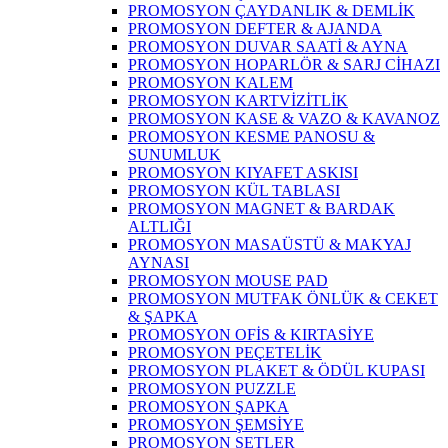
PROMOSYON ÇAYDANLIK & DEMLİK
PROMOSYON DEFTER & AJANDA
PROMOSYON DUVAR SAATİ & AYNA
PROMOSYON HOPARLÖR & SARJ CİHAZI
PROMOSYON KALEM
PROMOSYON KARTVİZİTLİK
PROMOSYON KASE & VAZO & KAVANOZ
PROMOSYON KESME PANOSU &
SUNUMLUK
PROMOSYON KIYAFET ASKISI
PROMOSYON KÜL TABLASI
PROMOSYON MAGNET & BARDAK
ALTLIĞI
PROMOSYON MASAÜSTÜ & MAKYAJ
AYNASI
PROMOSYON MOUSE PAD
PROMOSYON MUTFAK ÖNLÜK & CEKET
& ŞAPKA
PROMOSYON OFİS & KIRTASİYE
PROMOSYON PEÇETELİK
PROMOSYON PLAKET & ÖDÜL KUPASI
PROMOSYON PUZZLE
PROMOSYON ŞAPKA
PROMOSYON ŞEMSİYE
PROMOSYON SETLER