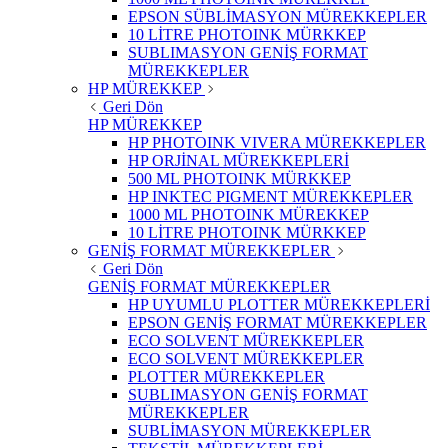
EPSON SÜBLİMASYON MÜREKKEPLER
10 LİTRE PHOTOINK MÜRKKEP
SUBLIMASYON GENİŞ FORMAT
MÜREKKEPLER
HP MÜREKKEP
Geri Dön
HP MÜREKKEP
HP PHOTOINK VIVERA MÜREKKEPLER
HP ORJİNAL MÜREKKEPLERİ
500 ML PHOTOINK MÜRKKEP
HP INKTEC PIGMENT MÜREKKEPLER
1000 ML PHOTOINK MÜREKKEP
10 LİTRE PHOTOINK MÜRKKEP
GENİŞ FORMAT MÜREKKEPLER
Geri Dön
GENİŞ FORMAT MÜREKKEPLER
HP UYUMLU PLOTTER MÜREKKEPLERİ
EPSON GENİŞ FORMAT MÜREKKEPLER
ECO SOLVENT MÜREKKEPLER
ECO SOLVENT MÜREKKEPLER
PLOTTER MÜREKKEPLER
SUBLIMASYON GENİŞ FORMAT
MÜREKKEPLER
SUBLİMASYON MÜREKKEPLER