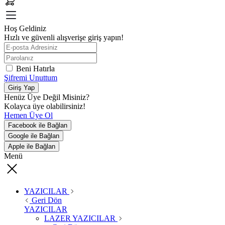
Hoş Geldiniz
Hızlı ve güvenli alışverişe giriş yapın!
Beni Hatırla
Şifremi Unuttum
Giriş Yap
Henüz Üye Değil Misiniz?
Kolayca üye olabilirsiniz!
Hemen Üye Ol
Facebook ile Bağlan
Google ile Bağlan
Apple ile Bağlan
Menü
YAZICILAR
Geri Dön
YAZICILAR
LAZER YAZICILAR