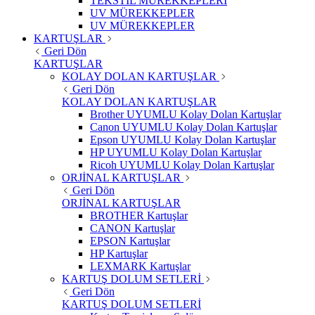
TEKSTİL MÜREKKEPLERİ
UV MÜREKKEPLER
UV MÜREKKEPLER
KARTUŞLAR
Geri Dön
KARTUŞLAR
KOLAY DOLAN KARTUŞLAR
Geri Dön
KOLAY DOLAN KARTUŞLAR
Brother UYUMLU Kolay Dolan Kartuşlar
Canon UYUMLU Kolay Dolan Kartuşlar
Epson UYUMLU Kolay Dolan Kartuşlar
HP UYUMLU Kolay Dolan Kartuşlar
Ricoh UYUMLU Kolay Dolan Kartuşlar
ORJİNAL KARTUŞLAR
Geri Dön
ORJİNAL KARTUŞLAR
BROTHER Kartuşlar
CANON Kartuşlar
EPSON Kartuşlar
HP Kartuşlar
LEXMARK Kartuşlar
KARTUŞ DOLUM SETLERİ
Geri Dön
KARTUŞ DOLUM SETLERİ