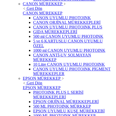
CANON MÜREKKEP
Geri Dön
CANON MÜREKKEP
CANON UYUMLU PHOTOINK
CANON ORJİNAL MÜREKKEPLERİ
CANON UYUMLU PHOTOINK PLUS
GIDA MÜREKKEPLERİ
500 ml CANON UYUMLU PHOTOINK
5 ve 6 KARTUŞLU CANON UYUMLU
ÖZEL
1000 ml CANON UYUMLU PHOTOINK
CANON ANTİ-UV SOLMAYAN
MÜREKKEP
10 Litre CANON UYUMLU PHOTOINK
CANON UYUMLU PHOTOINK PİGMENT
MÜREKKEPLER
EPSON MÜREKKEP
Geri Dön
EPSON MÜREKKEP
PHOTOINK PLUS L SERİSİ
MÜREKKEPLERİ
EPSON ORJİNAL MÜREKKEPLERİ
500 ML PHOTOINK MÜRKKEP
EPSON UYUMLU KUŞE MÜREKKEBİ
1000 ML PHOTOINK MÜREKKEP