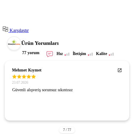
Karşılaştır
Ürün Yorumları
77 yorum
Hız
İletişim
Kalite
Mehmet Kıymet
23.07.2026
Güvenli alışveriş sorunsuz sıkıntısız