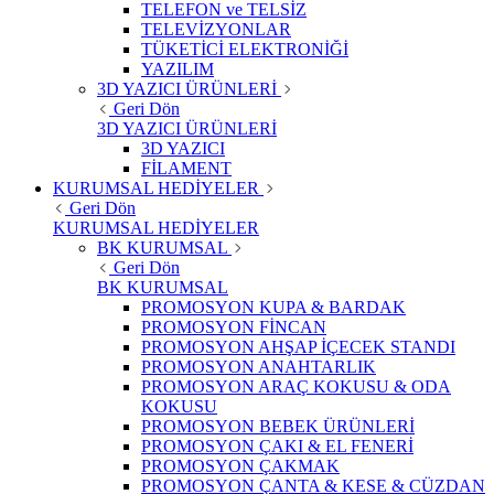
TELEFON ve TELSİZ
TELEVİZYONLAR
TÜKETİCİ ELEKTRONİĞİ
YAZILIM
3D YAZICI ÜRÜNLERİ
Geri Dön
3D YAZICI ÜRÜNLERİ
3D YAZICI
FİLAMENT
KURUMSAL HEDİYELER
Geri Dön
KURUMSAL HEDİYELER
BK KURUMSAL
Geri Dön
BK KURUMSAL
PROMOSYON KUPA & BARDAK
PROMOSYON FİNCAN
PROMOSYON AHŞAP İÇECEK STANDI
PROMOSYON ANAHTARLIK
PROMOSYON ARAÇ KOKUSU & ODA
KOKUSU
PROMOSYON BEBEK ÜRÜNLERİ
PROMOSYON ÇAKI & EL FENERİ
PROMOSYON ÇAKMAK
PROMOSYON ÇANTA & KESE & CÜZDAN