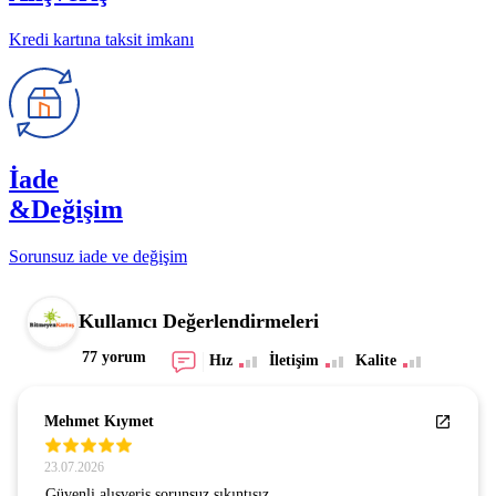
Kredi kartına taksit imkanı
İade
&Değişim
Sorunsuz iade ve değişim
Kullanıcı Değerlendirmeleri
77 yorum
Hız
İletişim
Kalite
Mehmet Kıymet
23.07.2026
Güvenli alışveriş sorunsuz sıkıntısız