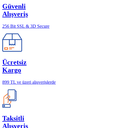
Güvenli
Alışveriş
256 Bit SSL & 3D Secure
Ücretsiz
Kargo
899 TL ve üzeri alışverişlerde
Taksitli
Alışveriş