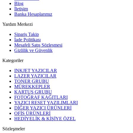
Blog
İletişim
Banka Hesaplarımız
Yardım Merkezi
Sipariş Takip
İade Politikası
Mesafeli Satış Sözleşmesi
Gizlilik ve Güvenlik
Kategoriler
INKJET YAZICILAR
LAZER YAZICILAR
TONER GRUBU
MÜREKKEPLER
KARTUŞ GRUBU
FOTOĞRAF KAĞITLARI
YAZICI RESET YAZILIMLARI
DİĞER YAZICI ÜRÜNLERİ
OFİS ÜRÜNLERİ
HEDİYELİK & KİŞİYE ÖZEL
Sözleşmeler