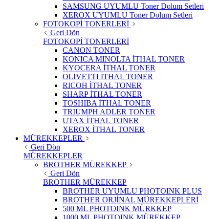
SAMSUNG UYUMLU Toner Dolum Setleri
XEROX UYUMLU Toner Dolum Setleri
FOTOKOPİ TONERLERİ
Geri Dön
FOTOKOPİ TONERLERİ
CANON TONER
KONICA MINOLTA İTHAL TONER
KYOCERA İTHAL TONER
OLIVETTI İTHAL TONER
RICOH İTHAL TONER
SHARP İTHAL TONER
TOSHIBA İTHAL TONER
TRIUMPH ADLER TONER
UTAX İTHAL TONER
XEROX İTHAL TONER
MÜREKKEPLER
Geri Dön
MÜREKKEPLER
BROTHER MÜREKKEP
Geri Dön
BROTHER MÜREKKEP
BROTHER UYUMLU PHOTOINK PLUS
BROTHER ORJİNAL MÜREKKEPLERİ
500 ML PHOTOINK MÜRKKEP
1000 ML PHOTOINK MÜREKKEP