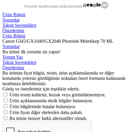
Yorumlar tarafımızdan doğrulanmıştır.
Ürün Bilgisi
Yorumlar
Taksit Seçenekleri
Önerileriniz
Ürün Bilgisi
Canon GI45/GX1040/GX2040 Photoink Mürekkep 70 ML
Yorumlar
Bu ürüne ilk yorumu siz yapın!
Yorum Yaz
Taksit Seçenekleri
Önerileriniz
Bu ürünün fiyat bilgisi, resim, ürün açıklamalarında ve diğer
konularda yetersiz gördüğünüz noktaları öneri formunu kullanarak
tarafımıza iletebilirsiniz.
Görüş ve önerileriniz için teşekkür ederiz.
Ürün resmi kalitesiz, bozuk veya görüntülenemiyor.
Ürün açıklamasında eksik bilgiler bulunuyor.
Ürün bilgilerinde hatalar bulunuyor.
Ürün fiyatı diğer sitelerden daha pahalı.
Bu ürüne benzer farklı alternatifler olmalı.