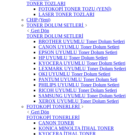
TONER TOZLARI
FOTOKOPİ TONER TOZU (YENİ)
LASER TONER TOZLARI
CHIP (Yeni)
TONER DOLUM SETLERİ
Geri Dön
TONER DOLUM SETLERİ
BROTHER UYUMLU Toner Dolum Setleri
CANON UYUMLU Toner Dolum Setleri
EPSON UYUMLU Toner Dolum Setleri
HP UYUMLU Toner Dolum Setleri
KYOCERA UYUMLU Toner Dolum Setleri
LEXMARK UYUMLU Toner Dolum Setleri
OKI UYUMLU Toner Dolum Setleri
PANTUM UYUMLU Toner Dolum Seti
PHILIPS UYUMLU Toner Dolum Setleri
RICOH UYUMLU Toner Dolum Setleri
SAMSUNG UYUMLU Toner Dolum Setleri
XEROX UYUMLU Toner Dolum Setleri
FOTOKOPİ TONERLERİ
Geri Dön
FOTOKOPİ TONERLERİ
CANON TONER
KONICA MINOLTA İTHAL TONER
KYOCERA İTHAL TONER