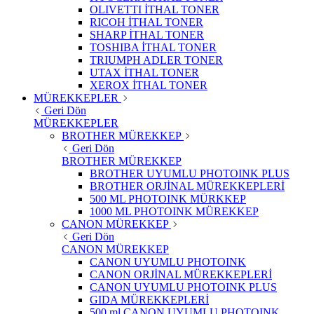
OLIVETTI İTHAL TONER
RICOH İTHAL TONER
SHARP İTHAL TONER
TOSHIBA İTHAL TONER
TRIUMPH ADLER TONER
UTAX İTHAL TONER
XEROX İTHAL TONER
MÜREKKEPLER
Geri Dön
MÜREKKEPLER
BROTHER MÜREKKEP
Geri Dön
BROTHER MÜREKKEP
BROTHER UYUMLU PHOTOINK PLUS
BROTHER ORJİNAL MÜREKKEPLERİ
500 ML PHOTOINK MÜRKKEP
1000 ML PHOTOINK MÜREKKEP
CANON MÜREKKEP
Geri Dön
CANON MÜREKKEP
CANON UYUMLU PHOTOINK
CANON ORJİNAL MÜREKKEPLERİ
CANON UYUMLU PHOTOINK PLUS
GIDA MÜREKKEPLERİ
500 ml CANON UYUMLU PHOTOINK