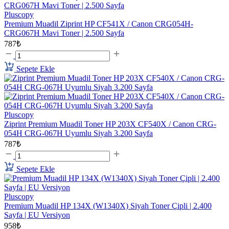
Pluscopy
Premium Muadil Ziprint HP CF541X / Canon CRG054H-
CRG067H Mavi Toner | 2.500 Sayfa
787₺
Sepete Ekle
Pluscopy
Ziprint Premium Muadil Toner HP 203X CF540X / Canon CRG-
054H CRG-067H Uyumlu Siyah 3.200 Sayfa
787₺
Sepete Ekle
Pluscopy
Premium Muadil HP 134X (W1340X) Siyah Toner Çipli | 2.400
Sayfa | EU Versiyon
958₺