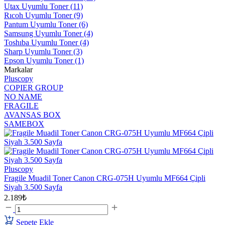
Utax Uyumlu Toner
(11)
Rıcoh Uyumlu Toner
(9)
Pantum Uyumlu Toner
(6)
Samsung Uyumlu Toner
(4)
Toshıba Uyumlu Toner
(4)
Sharp Uyumlu Toner
(3)
Epson Uyumlu Toner
(1)
Markalar
Pluscopy
COPIER GROUP
NO NAME
FRAGILE
AVANSAS BOX
SAMEBOX
Pluscopy
Fragile Muadil Toner Canon CRG-075H Uyumlu MF664 Çipli
Siyah 3.500 Sayfa
2.189₺
Sepete Ekle