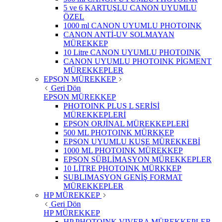
5 ve 6 KARTUŞLU CANON UYUMLU
ÖZEL
1000 ml CANON UYUMLU PHOTOINK
CANON ANTİ-UV SOLMAYAN
MÜREKKEP
10 Litre CANON UYUMLU PHOTOINK
CANON UYUMLU PHOTOINK PİGMENT
MÜREKKEPLER
EPSON MÜREKKEP
Geri Dön
EPSON MÜREKKEP
PHOTOINK PLUS L SERİSİ
MÜREKKEPLERİ
EPSON ORJİNAL MÜREKKEPLERİ
500 ML PHOTOINK MÜRKKEP
EPSON UYUMLU KUŞE MÜREKKEBİ
1000 ML PHOTOINK MÜREKKEP
EPSON SÜBLİMASYON MÜREKKEPLER
10 LİTRE PHOTOINK MÜRKKEP
SUBLIMASYON GENİŞ FORMAT
MÜREKKEPLER
HP MÜREKKEP
Geri Dön
HP MÜREKKEP
HP PHOTOINK VIVERA MÜREKKEPLER