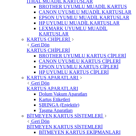
İTHAL MUADİL KARTUŞLAR
BROTHER UYUMLU MUADİL KARTUŞ
CANON UYUMLU MUADİL KARTUŞLAR
EPSON UYUMLU MUADİL KARTUŞLAR
HP UYUMLU MUADİL KARTUŞLAR
LEXMARK UYUMLU MUADİL
KARTUŞLAR
KARTUŞ CHİPLERİ
Geri Dön
KARTUŞ CHİPLERİ
BROTHER UYUMLU KARTUŞ ÇİPLERİ
CANON UYUMLU KARTUŞ ÇİPLERİ
EPSON UYUMLU KARTUŞ ÇİPLERİ
HP UYUMLU KARTUŞ ÇİPLERİ
KARTUŞ APARATLARI
Geri Dön
KARTUŞ APARATLARI
Dolum Vakum Aparatları
Kartuş Etiketleri
ŞIRINGA (Enjektör)
Taşıma Aparatları
BİTMEYEN KARTUŞ SİSTEMLERİ
Geri Dön
BİTMEYEN KARTUŞ SİSTEMLERİ
BİTMEYEN KARTUŞ EKİPMANLARI