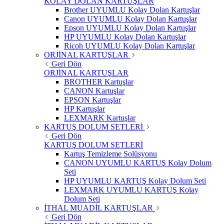
KOLAY DOLAN KARTUŞLAR
Brother UYUMLU Kolay Dolan Kartuşlar
Canon UYUMLU Kolay Dolan Kartuşlar
Epson UYUMLU Kolay Dolan Kartuşlar
HP UYUMLU Kolay Dolan Kartuşlar
Ricoh UYUMLU Kolay Dolan Kartuşlar
ORJİNAL KARTUŞLAR
Geri Dön
ORJİNAL KARTUŞLAR
BROTHER Kartuşlar
CANON Kartuşlar
EPSON Kartuşlar
HP Kartuşlar
LEXMARK Kartuşlar
KARTUŞ DOLUM SETLERİ
Geri Dön
KARTUŞ DOLUM SETLERİ
Kartuş Temizleme Solüsyonu
CANON UYUMLU KARTUŞ Kolay Dolum
Seti
HP UYUMLU KARTUŞ Kolay Dolum Seti
LEXMARK UYUMLU KARTUŞ Kolay
Dolum Seti
İTHAL MUADİL KARTUŞLAR
Geri Dön