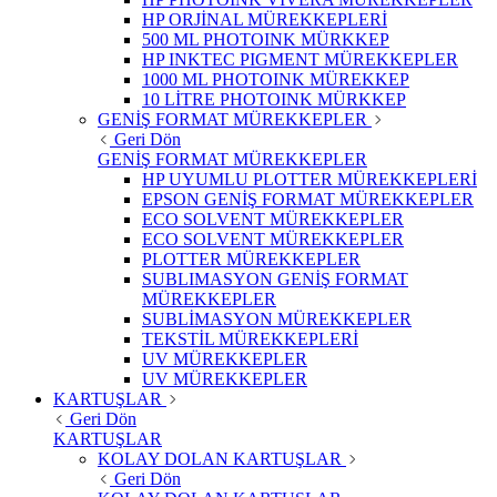
HP ORJİNAL MÜREKKEPLERİ
500 ML PHOTOINK MÜRKKEP
HP INKTEC PIGMENT MÜREKKEPLER
1000 ML PHOTOINK MÜREKKEP
10 LİTRE PHOTOINK MÜRKKEP
GENİŞ FORMAT MÜREKKEPLER
Geri Dön
GENİŞ FORMAT MÜREKKEPLER
HP UYUMLU PLOTTER MÜREKKEPLERİ
EPSON GENİŞ FORMAT MÜREKKEPLER
ECO SOLVENT MÜREKKEPLER
ECO SOLVENT MÜREKKEPLER
PLOTTER MÜREKKEPLER
SUBLIMASYON GENİŞ FORMAT
MÜREKKEPLER
SUBLİMASYON MÜREKKEPLER
TEKSTİL MÜREKKEPLERİ
UV MÜREKKEPLER
UV MÜREKKEPLER
KARTUŞLAR
Geri Dön
KARTUŞLAR
KOLAY DOLAN KARTUŞLAR
Geri Dön