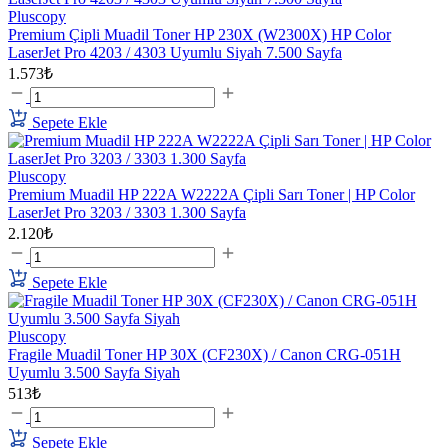
Pluscopy
Premium Çipli Muadil Toner HP 230X (W2300X) HP Color
LaserJet Pro 4203 / 4303 Uyumlu Siyah 7.500 Sayfa
1.573₺
Sepete Ekle
Pluscopy
Premium Muadil HP 222A W2222A Çipli Sarı Toner | HP Color
LaserJet Pro 3203 / 3303 1.300 Sayfa
2.120₺
Sepete Ekle
Pluscopy
Fragile Muadil Toner HP 30X (CF230X) / Canon CRG-051H
Uyumlu 3.500 Sayfa Siyah
513₺
Sepete Ekle