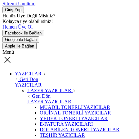
Şifremi Unuttum
Giriş Yap
Henüz Üye Değil Misiniz?
Kolayca üye olabilirsiniz!
Hemen Üye Ol
Facebook ile Bağlan
Google ile Bağlan
Apple ile Bağlan
Menü
YAZICILAR
Geri Dön
YAZICILAR
LAZER YAZICILAR
Geri Dön
LAZER YAZICILAR
MUADİL TONERLİ YAZICILAR
ORJİNAL TONERLİ YAZICILAR
YEDEK TONERLİ YAZICILAR
E-FATURA YAZICILARI
DOLABİLEN TONERLİ YAZICILAR
TEŞHİR YAZICILAR