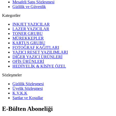
Mesafeli Satış Sözleşmesi
Gizlilik ve Güvenlik
Kategoriler
INKJET YAZICILAR
LAZER YAZICILAR
TONER GRUBU
MÜREKKEPLER
KARTUŞ GRUBU
FOTOĞRAF KAĞITLARI
YAZICI RESET YAZILIMLARI
DİĞER YAZICI ÜRÜNLERİ
OFİS ÜRÜNLERİ
HEDİYELİK & KİŞİYE ÖZEL
Sözleşmeler
Gizlilik Sözleşmesi
Üyelik Sözleşmesi
K.V.K.K
Şartlar ve Koşullar
E-Bülten Aboneliği