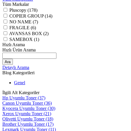
Tüm Markalar
Pluscopy (178)
COPIER GROUP (14)
NO NAME (7)
FRAGILE (6)
AVANSAS BOX (2)
SAMEBOX (1)
Hızlı Arama
Hızlı Ürün Arama
Ara
Detaylı Arama
Blog Kategorileri
Genel
İlgili Alt Kategoriler
Hp Uyumlu Toner
(37)
Canon Uyumlu Toner
(36)
Kyocera Uyumlu Toner
(30)
Xerox Uyumlu Toner
(21)
Olivetti Uyumlu Toner
(18)
Brother Uyumlu Toner
(17)
Lexmark Uyumlu Toner
(11)