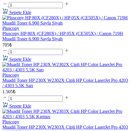
Sepete Ekle
Pluscopy
Pluscopy HP 80X (CF280X) / HP 05X (CE505X) / Canon 719H
Muadil Toner 6.900 Sayfa Siyah
705₺
Sepete Ekle
Pluscopy
Muadil Toner HP 230X W2302X Çipli HP Color LaserJet Pro 4203
/ 4303 5.5K Sarı
1.505₺
Sepete Ekle
Pluscopy
Muadil Toner HP 230X W2303X Çipli HP Color LaserJet Pro 4203