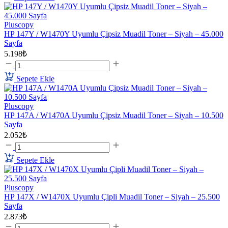
Pluscopy
HP 147Y / W1470Y Uyumlu Çipsiz Muadil Toner – Siyah – 45.000
Sayfa
5.198₺
Sepete Ekle
Pluscopy
HP 147A / W1470A Uyumlu Çipsiz Muadil Toner – Siyah – 10.500
Sayfa
2.052₺
Sepete Ekle
Pluscopy
HP 147X / W1470X Uyumlu Çipli Muadil Toner – Siyah – 25.500
Sayfa
2.873₺