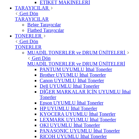
ETİKET MAKİNELERİ
TARAYICILAR
Geri Dön
TARAYICILAR
Belge Tarayıcılar
Flatbed Tarayıcılar
TONERLER
Geri Dön
TONERLER
MUADİL TONERLER ve DRUM ÜNİTELERİ
Geri Dön
MUADİL TONERLER ve DRUM ÜNİTELERİ
PANTUM UYUMLU İthal Tonerler
Brother UYUMLU İthal Tonerler
Canon UYUMLU İthal Tonerler
Dell UYUMLU İthal Tonerler
DİĞER MARKALAR İÇİN UYUMLU İthal
Tonerler
Epson UYUMLU İthal Tonerler
HP UYUMLU İthal Tonerler
KYOCERA UYUMLU İthal Tonerler
LEXMARK UYUMLU İthal Tonerler
OKI UYUMLU İthal Tonerler
PANASONIC UYUMLU İthal Tonerler
RICOH UYUMLU İthal Tonerler