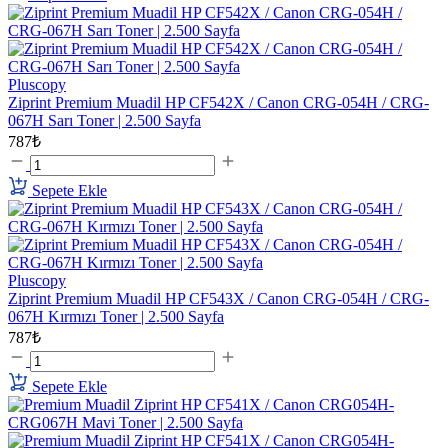
Pluscopy
Ziprint Premium Muadil HP CF542X / Canon CRG-054H / CRG-
067H Sarı Toner | 2.500 Sayfa
787₺
Sepete Ekle
Pluscopy
Ziprint Premium Muadil HP CF543X / Canon CRG-054H / CRG-
067H Kırmızı Toner | 2.500 Sayfa
787₺
Sepete Ekle