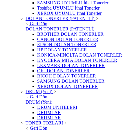
SAMSUNG UYUMLU İthal Tonerler
Toshiba UYUMLU İthal Tonerler
XEROX UYUMLU İthal Tonerler
DOLAN TONERLER (PATENTLİ)
Geri Dön
DOLAN TONERLER (PATENTLİ)
BROTHER DOLAN TONERLER
CANON DOLAN TONERLER
EPSON DOLAN TONERLER
HP DOLAN TONERLER
KONICA-MINOLTA DOLAN TONERLER
KYOCERA-MITA DOLAN TONERLER
LEXMARK DOLAN TONERLER
OKI DOLAN TONERLER
RICOH DOLAN TONERLER
SAMSUNG DOLAN TONERLER
XEROX DOLAN TONERLER
DRUM (Yeni)
Geri Dön
DRUM (Yeni)
DRUM ÜNİTELERİ
DRUMLAR
DRUMLAR
TONER TOZLARI
Geri Dön