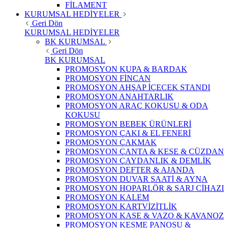
FİLAMENT
KURUMSAL HEDİYELER
Geri Dön
KURUMSAL HEDİYELER
BK KURUMSAL
Geri Dön
BK KURUMSAL
PROMOSYON KUPA & BARDAK
PROMOSYON FİNCAN
PROMOSYON AHŞAP İÇECEK STANDI
PROMOSYON ANAHTARLIK
PROMOSYON ARAÇ KOKUSU & ODA
KOKUSU
PROMOSYON BEBEK ÜRÜNLERİ
PROMOSYON ÇAKI & EL FENERİ
PROMOSYON ÇAKMAK
PROMOSYON ÇANTA & KESE & CÜZDAN
PROMOSYON ÇAYDANLIK & DEMLİK
PROMOSYON DEFTER & AJANDA
PROMOSYON DUVAR SAATİ & AYNA
PROMOSYON HOPARLÖR & SARJ CİHAZI
PROMOSYON KALEM
PROMOSYON KARTVİZİTLİK
PROMOSYON KASE & VAZO & KAVANOZ
PROMOSYON KESME PANOSU &