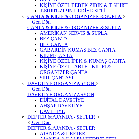
KİŞİYE ÖZEL BEBEK ZIBIN & T-SHIRT
T-SHIRT-ZIBIN HEDİYE SETİ
ÇANTA & KILIF & ORGANİZER & SUPLA
Geri Dön
ÇANTA & KILIF & ORGANİZER & SUPLA
AMERİKAN SERVİS & SUPLA
BEZ ÇANTA
BEZ ÇANTA
GABARDİN KUMAŞ BEZ ÇANTA
KİLİM ÇANTA
KİŞİYE ÖZEL İPEK & KUMAŞ ÇANTA
KİŞİYE ÖZEL TABLET KILIFI &
ORGANİZER ÇANTA
SIRT ÇANTASI
DAVETİYE ORGANİZASYON
Geri Dön
DAVETİYE ORGANİZASYON
DİJİTAL DAVETİYE
AHŞAP DAVETİYE
DAVETİYE
DEFTER & AJANDA - SETLER
Geri Dön
DEFTER & AJANDA - SETLER
AJANDA & DEFTER