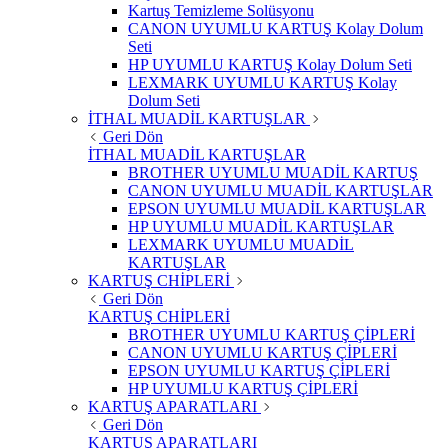
Kartuş Temizleme Solüsyonu
CANON UYUMLU KARTUŞ Kolay Dolum
Seti
HP UYUMLU KARTUŞ Kolay Dolum Seti
LEXMARK UYUMLU KARTUŞ Kolay
Dolum Seti
İTHAL MUADİL KARTUŞLAR
Geri Dön
İTHAL MUADİL KARTUŞLAR
BROTHER UYUMLU MUADİL KARTUŞ
CANON UYUMLU MUADİL KARTUŞLAR
EPSON UYUMLU MUADİL KARTUŞLAR
HP UYUMLU MUADİL KARTUŞLAR
LEXMARK UYUMLU MUADİL
KARTUŞLAR
KARTUŞ CHİPLERİ
Geri Dön
KARTUŞ CHİPLERİ
BROTHER UYUMLU KARTUŞ ÇİPLERİ
CANON UYUMLU KARTUŞ ÇİPLERİ
EPSON UYUMLU KARTUŞ ÇİPLERİ
HP UYUMLU KARTUŞ ÇİPLERİ
KARTUŞ APARATLARI
Geri Dön
KARTUŞ APARATLARI