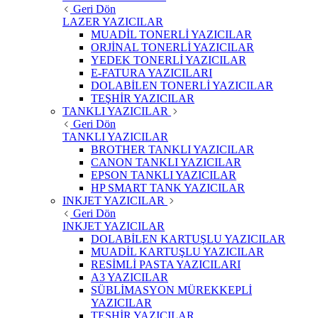
Geri Dön
LAZER YAZICILAR
MUADİL TONERLİ YAZICILAR
ORJİNAL TONERLİ YAZICILAR
YEDEK TONERLİ YAZICILAR
E-FATURA YAZICILARI
DOLABİLEN TONERLİ YAZICILAR
TEŞHİR YAZICILAR
TANKLI YAZICILAR
Geri Dön
TANKLI YAZICILAR
BROTHER TANKLI YAZICILAR
CANON TANKLI YAZICILAR
EPSON TANKLI YAZICILAR
HP SMART TANK YAZICILAR
INKJET YAZICILAR
Geri Dön
INKJET YAZICILAR
DOLABİLEN KARTUŞLU YAZICILAR
MUADİL KARTUŞLU YAZICILAR
RESİMLİ PASTA YAZICILARI
A3 YAZICILAR
SÜBLİMASYON MÜREKKEPLİ
YAZICILAR
TEŞHİR YAZICILAR