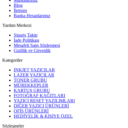
Markalarımız
Blog
İletişim
Banka Hesaplarımız
Yardım Merkezi
Sipariş Takip
İade Politikası
Mesafeli Satış Sözleşmesi
Gizlilik ve Güvenlik
Kategoriler
INKJET YAZICILAR
LAZER YAZICILAR
TONER GRUBU
MÜREKKEPLER
KARTUŞ GRUBU
FOTOĞRAF KAĞITLARI
YAZICI RESET YAZILIMLARI
DİĞER YAZICI ÜRÜNLERİ
OFİS ÜRÜNLERİ
HEDİYELİK & KİŞİYE ÖZEL
Sözleşmeler