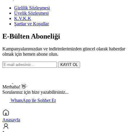
Gizlilik Sözleşmesi
Üyelik Sözleşmesi
K.V.K.K
Şartlar ve Koşullar
E-Bülten Aboneliği
Kampanyalarımızdan ve indirimlerimizden güncel olarak haberdar
olmak için hemen abone olun.
KAYIT OL
Merhaba! 👋
Sorularınız için bize yazabilirsiniz...
WhatsApp ile Sohbet Et
Anasayfa