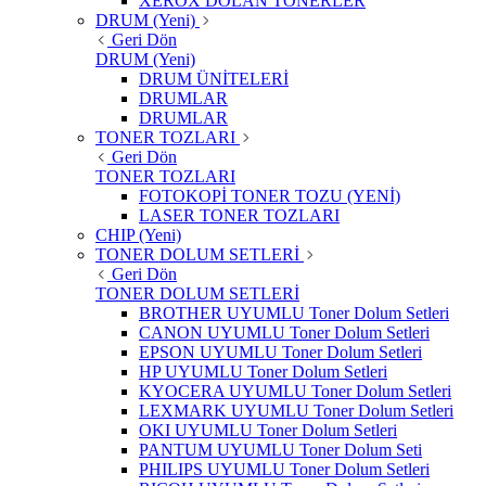
XEROX DOLAN TONERLER
DRUM (Yeni)
Geri Dön
DRUM (Yeni)
DRUM ÜNİTELERİ
DRUMLAR
DRUMLAR
TONER TOZLARI
Geri Dön
TONER TOZLARI
FOTOKOPİ TONER TOZU (YENİ)
LASER TONER TOZLARI
CHIP (Yeni)
TONER DOLUM SETLERİ
Geri Dön
TONER DOLUM SETLERİ
BROTHER UYUMLU Toner Dolum Setleri
CANON UYUMLU Toner Dolum Setleri
EPSON UYUMLU Toner Dolum Setleri
HP UYUMLU Toner Dolum Setleri
KYOCERA UYUMLU Toner Dolum Setleri
LEXMARK UYUMLU Toner Dolum Setleri
OKI UYUMLU Toner Dolum Setleri
PANTUM UYUMLU Toner Dolum Seti
PHILIPS UYUMLU Toner Dolum Setleri