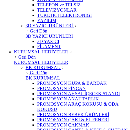
TELEFON ve TELSİZ
TELEVİZYONLAR
TÜKETİCİ ELEKTRONİĞİ
YAZILIM
3D YAZICI ÜRÜNLERİ
Geri Dön
3D YAZICI ÜRÜNLERİ
3D YAZICI
FİLAMENT
KURUMSAL HEDİYELER
Geri Dön
KURUMSAL HEDİYELER
BK KURUMSAL
Geri Dön
BK KURUMSAL
PROMOSYON KUPA & BARDAK
PROMOSYON FİNCAN
PROMOSYON AHŞAP İÇECEK STANDI
PROMOSYON ANAHTARLIK
PROMOSYON ARAÇ KOKUSU & ODA
KOKUSU
PROMOSYON BEBEK ÜRÜNLERİ
PROMOSYON ÇAKI & EL FENERİ
PROMOSYON ÇAKMAK