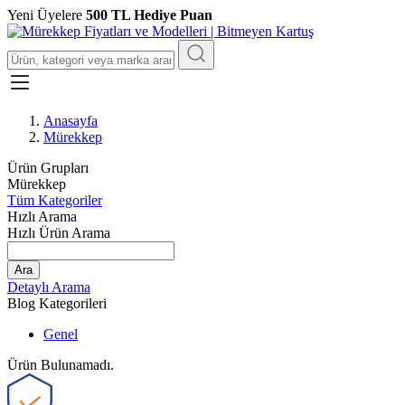
Yeni Üyelere
500 TL Hediye Puan
Anasayfa
Mürekkep
Ürün Grupları
Mürekkep
Tüm Kategoriler
Hızlı Arama
Hızlı Ürün Arama
Ara
Detaylı Arama
Blog Kategorileri
Genel
Ürün Bulunamadı.