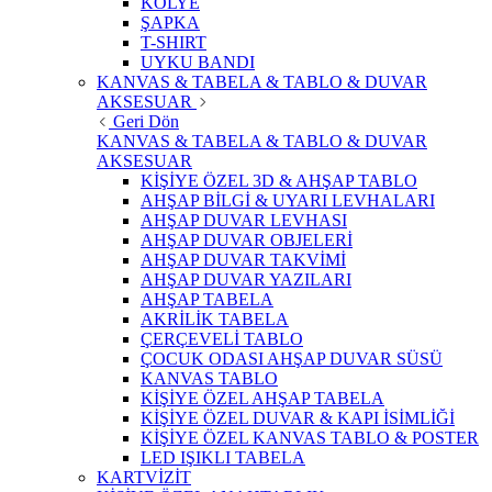
KOLYE
ŞAPKA
T-SHIRT
UYKU BANDI
KANVAS & TABELA & TABLO & DUVAR
AKSESUAR
Geri Dön
KANVAS & TABELA & TABLO & DUVAR
AKSESUAR
KİŞİYE ÖZEL 3D & AHŞAP TABLO
AHŞAP BİLGİ & UYARI LEVHALARI
AHŞAP DUVAR LEVHASI
AHŞAP DUVAR OBJELERİ
AHŞAP DUVAR TAKVİMİ
AHŞAP DUVAR YAZILARI
AHŞAP TABELA
AKRİLİK TABELA
ÇERÇEVELİ TABLO
ÇOCUK ODASI AHŞAP DUVAR SÜSÜ
KANVAS TABLO
KİŞİYE ÖZEL AHŞAP TABELA
KİŞİYE ÖZEL DUVAR & KAPI İSİMLİĞİ
KİŞİYE ÖZEL KANVAS TABLO & POSTER
LED IŞIKLI TABELA
KARTVİZİT