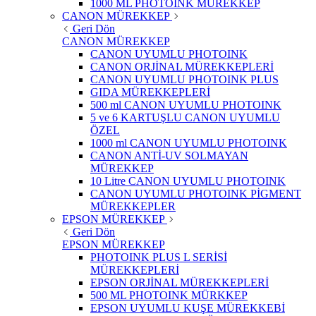
1000 ML PHOTOINK MÜREKKEP
CANON MÜREKKEP
Geri Dön
CANON MÜREKKEP
CANON UYUMLU PHOTOINK
CANON ORJİNAL MÜREKKEPLERİ
CANON UYUMLU PHOTOINK PLUS
GIDA MÜREKKEPLERİ
500 ml CANON UYUMLU PHOTOINK
5 ve 6 KARTUŞLU CANON UYUMLU
ÖZEL
1000 ml CANON UYUMLU PHOTOINK
CANON ANTİ-UV SOLMAYAN
MÜREKKEP
10 Litre CANON UYUMLU PHOTOINK
CANON UYUMLU PHOTOINK PİGMENT
MÜREKKEPLER
EPSON MÜREKKEP
Geri Dön
EPSON MÜREKKEP
PHOTOINK PLUS L SERİSİ
MÜREKKEPLERİ
EPSON ORJİNAL MÜREKKEPLERİ
500 ML PHOTOINK MÜRKKEP
EPSON UYUMLU KUŞE MÜREKKEBİ