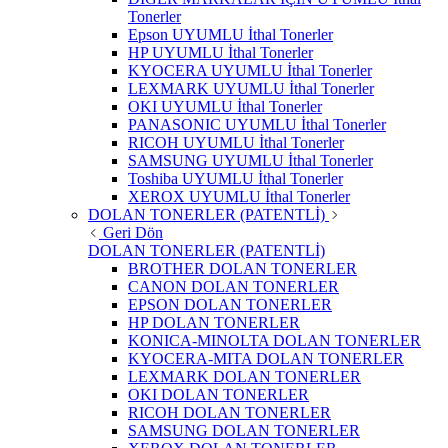
Tonerler
Epson UYUMLU İthal Tonerler
HP UYUMLU İthal Tonerler
KYOCERA UYUMLU İthal Tonerler
LEXMARK UYUMLU İthal Tonerler
OKI UYUMLU İthal Tonerler
PANASONIC UYUMLU İthal Tonerler
RICOH UYUMLU İthal Tonerler
SAMSUNG UYUMLU İthal Tonerler
Toshiba UYUMLU İthal Tonerler
XEROX UYUMLU İthal Tonerler
DOLAN TONERLER (PATENTLİ)
Geri Dön
DOLAN TONERLER (PATENTLİ)
BROTHER DOLAN TONERLER
CANON DOLAN TONERLER
EPSON DOLAN TONERLER
HP DOLAN TONERLER
KONICA-MINOLTA DOLAN TONERLER
KYOCERA-MITA DOLAN TONERLER
LEXMARK DOLAN TONERLER
OKI DOLAN TONERLER
RICOH DOLAN TONERLER
SAMSUNG DOLAN TONERLER