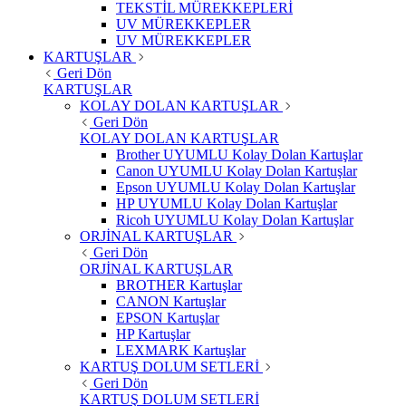
TEKSTİL MÜREKKEPLERİ
UV MÜREKKEPLER
UV MÜREKKEPLER
KARTUŞLAR
Geri Dön
KARTUŞLAR
KOLAY DOLAN KARTUŞLAR
Geri Dön
KOLAY DOLAN KARTUŞLAR
Brother UYUMLU Kolay Dolan Kartuşlar
Canon UYUMLU Kolay Dolan Kartuşlar
Epson UYUMLU Kolay Dolan Kartuşlar
HP UYUMLU Kolay Dolan Kartuşlar
Ricoh UYUMLU Kolay Dolan Kartuşlar
ORJİNAL KARTUŞLAR
Geri Dön
ORJİNAL KARTUŞLAR
BROTHER Kartuşlar
CANON Kartuşlar
EPSON Kartuşlar
HP Kartuşlar
LEXMARK Kartuşlar
KARTUŞ DOLUM SETLERİ
Geri Dön
KARTUŞ DOLUM SETLERİ