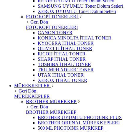
RICOH UYUMLU Toner Dolum Setleri
SAMSUNG UYUMLU Toner Dolum Setleri
XEROX UYUMLU Toner Dolum Setleri
FOTOKOPİ TONERLERİ
Geri Dön
FOTOKOPİ TONERLERİ
CANON TONER
KONICA MINOLTA İTHAL TONER
KYOCERA İTHAL TONER
OLIVETTI İTHAL TONER
RICOH İTHAL TONER
SHARP İTHAL TONER
TOSHIBA İTHAL TONER
TRIUMPH ADLER TONER
UTAX İTHAL TONER
XEROX İTHAL TONER
MÜREKKEPLER
Geri Dön
MÜREKKEPLER
BROTHER MÜREKKEP
Geri Dön
BROTHER MÜREKKEP
BROTHER UYUMLU PHOTOINK PLUS
BROTHER ORJİNAL MÜREKKEPLERİ
500 ML PHOTOINK MÜRKKEP