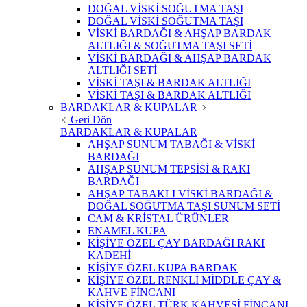
DOĞAL VİSKİ SOĞUTMA TAŞI
DOĞAL VİSKİ SOĞUTMA TAŞI
VİSKİ BARDAĞI & AHŞAP BARDAK
ALTLIĞI & SOĞUTMA TAŞI SETİ
VİSKİ BARDAĞI & AHŞAP BARDAK
ALTLIĞI SETİ
VİSKİ TAŞI & BARDAK ALTLIĞI
VİSKİ TAŞI & BARDAK ALTLIĞI
BARDAKLAR & KUPALAR
Geri Dön
BARDAKLAR & KUPALAR
AHŞAP SUNUM TABAĞI & VİSKİ
BARDAĞI
AHŞAP SUNUM TEPSİSİ & RAKI
BARDAĞI
AHŞAP TABAKLI VİSKİ BARDAĞI &
DOĞAL SOĞUTMA TAŞI SUNUM SETİ
CAM & KRİSTAL ÜRÜNLER
ENAMEL KUPA
KİŞİYE ÖZEL ÇAY BARDAĞI RAKI
KADEHİ
KİŞİYE ÖZEL KUPA BARDAK
KİŞİYE ÖZEL RENKLİ MİDDLE ÇAY &
KAHVE FİNCANI
KİŞİYE ÖZEL TÜRK KAHVESİ FİNCANI