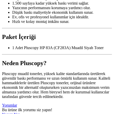
1.500 sayfaya kadar yüksek baskı verimi sağlar.
Yazıcının performansını korumaya yardımcı olur.
Düşük baskı maliyetiyle ekonomik kullanım sunar.
Ev, ofis ve profesyonel kullanımlar için idealdir.
Hızlı ve kolay montaj imkânı sunar.
Paket İçeriği
1 Adet Pluscopy HP 83A (CF283A) Muadil Siyah Toner
Neden Pluscopy?
Pluscopy muadil tonerler, yüksek kalite standartlarında üretilerek
güvenilir baskı performansı ve uzun ömürlü kullanım sunar. Kaliteli
hammaddelerle üretilen Pluscopy tonerler, orijinal ürünlere
ekonomik bir alternatif oluştururken yazıcınızdan maksimum verim
almanıza yardımcı olur. Hem bireysel hem de kurumsal kullanıcılar
tarafından güvenle tercih edilmektedir.
Yorumlar
Bu ürüne ilk yorumu siz yapın!