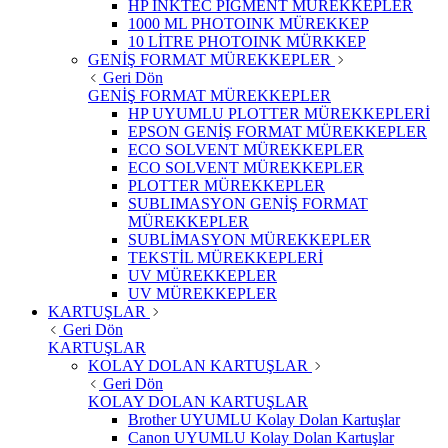
HP INKTEC PIGMENT MÜREKKEPLER
1000 ML PHOTOINK MÜREKKEP
10 LİTRE PHOTOINK MÜRKKEP
GENİŞ FORMAT MÜREKKEPLER
Geri Dön
GENİŞ FORMAT MÜREKKEPLER
HP UYUMLU PLOTTER MÜREKKEPLERİ
EPSON GENİŞ FORMAT MÜREKKEPLER
ECO SOLVENT MÜREKKEPLER
ECO SOLVENT MÜREKKEPLER
PLOTTER MÜREKKEPLER
SUBLIMASYON GENİŞ FORMAT
MÜREKKEPLER
SUBLİMASYON MÜREKKEPLER
TEKSTİL MÜREKKEPLERİ
UV MÜREKKEPLER
UV MÜREKKEPLER
KARTUŞLAR
Geri Dön
KARTUŞLAR
KOLAY DOLAN KARTUŞLAR
Geri Dön
KOLAY DOLAN KARTUŞLAR
Brother UYUMLU Kolay Dolan Kartuşlar
Canon UYUMLU Kolay Dolan Kartuşlar