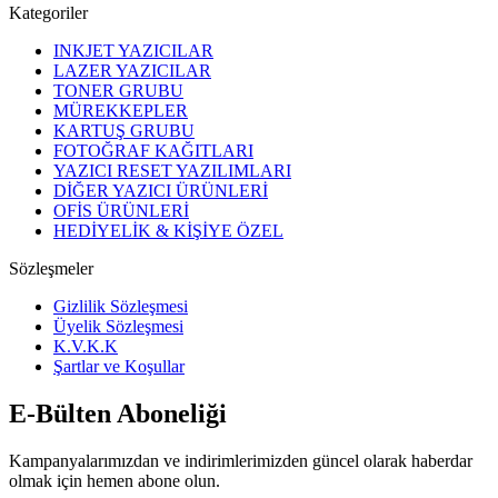
Kategoriler
INKJET YAZICILAR
LAZER YAZICILAR
TONER GRUBU
MÜREKKEPLER
KARTUŞ GRUBU
FOTOĞRAF KAĞITLARI
YAZICI RESET YAZILIMLARI
DİĞER YAZICI ÜRÜNLERİ
OFİS ÜRÜNLERİ
HEDİYELİK & KİŞİYE ÖZEL
Sözleşmeler
Gizlilik Sözleşmesi
Üyelik Sözleşmesi
K.V.K.K
Şartlar ve Koşullar
E-Bülten Aboneliği
Kampanyalarımızdan ve indirimlerimizden güncel olarak haberdar
olmak için hemen abone olun.