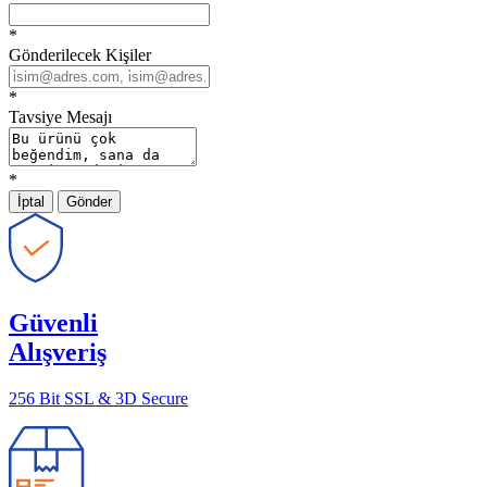
*
Gönderilecek Kişiler
*
Tavsiye Mesajı
*
İptal
Gönder
Güvenli
Alışveriş
256 Bit SSL & 3D Secure