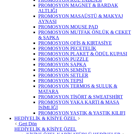
PROMOSYON MAGNET & BARDAK
ALTLIĞI
PROMOSYON MASAÜSTÜ & MAKYAJ
AYNASI
PROMOSYON MOUSE PAD
PROMOSYON MUTFAK ÖNLÜK & CEKET
& ŞAPKA
PROMOSYON OFİS & KIRTASİYE
PROMOSYON PEÇETELİK
PROMOSYON PLAKET & ÖDÜL KUPASI
PROMOSYON PUZZLE
PROMOSYON ŞAPKA
PROMOSYON ŞEMSİYE
PROMOSYON SETLER
PROMOSYON TEPSİ
PROMOSYON TERMOS & SULUK &
MATARA
PROMOSYON TİŞÖRT & SWEATSHİRT
PROMOSYON YAKA KARTI & MASA
İSİMLİĞİ
PROMOSYON YASTIK & YASTIK KILIFI
HEDİYELİK & KİŞİYE ÖZEL
Geri Dön
HEDİYELİK & KİŞİYE ÖZEL