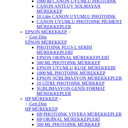
1000 ml CANON UYUMLU PHOTOINK
CANON ANTİ-UV SOLMAYAN
MÜREKKEP
10 Litre CANON UYUMLU PHOTOINK
CANON UYUMLU PHOTOINK PİGMENT
MÜREKKEPLER
EPSON MÜREKKEP
Geri Dön
EPSON MÜREKKEP
PHOTOINK PLUS L SERİSİ
MÜREKKEPLERİ
EPSON ORJİNAL MÜREKKEPLERİ
500 ML PHOTOINK MÜRKKEP
EPSON UYUMLU KUŞE MÜREKKEBİ
1000 ML PHOTOINK MÜREKKEP
EPSON SÜBLİMASYON MÜREKKEPLER
10 LİTRE PHOTOINK MÜRKKEP
SUBLIMASYON GENİŞ FORMAT
MÜREKKEPLER
HP MÜREKKEP
Geri Dön
HP MÜREKKEP
HP PHOTOINK VIVERA MÜREKKEPLER
HP ORJİNAL MÜREKKEPLERİ
500 ML PHOTOINK MÜRKKEP