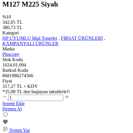
M127 M225 Siyah
%10
342,65 TL
380,73 TL
Kategori
HP UYUMLU İthal Tonerler
,
FIRSAT ÜRÜNLERİ
,
KAMPANYALI ÜRÜNLER
Marka
Pluscopy
Stok Kodu
1024.01.094
Barkod Kodu
8681986274566
Fiyat
317,27 TL + KDV
*
35,98 TL
den başlayan taksitlerle!!
Sepete Ekle
Hemen Al
Yorum Yaz