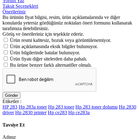
Yorum Yaz
Taksit Seçenekleri
Önerileriniz
Bu ürünün fiyat bilgisi, resim, ürün açıklamalarında ve diğer
konularda yetersiz gördüğünüz noktaları öneri formunu kullanarak
tarafımıza iletebilirsiniz.
Görüş ve önerileriniz için teşekkür ederiz.
Ürün resmi kalitesiz, bozuk veya görüntülenemiyor.
Ürün açıklamasında eksik bilgiler bulunuyor.
Ürün bilgilerinde hatalar bulunuyor.
Ürün fiyatı diğer sitelerden daha pahalı.
Bu ürüne benzer farklı alternatifler olmalı.
Gönder
Etiketler :
HP 283
Hp 283a toner
Hp 283 toner
Hp 283 toner dolumu
Hp 2830
driver
Hp 2830 printer
Hp ce283
Hp ce283a
Tavsiye Et
Adınız