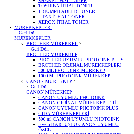
SHARP İTHAL TONER
TOSHIBA İTHAL TONER
TRIUMPH ADLER TONER
UTAX İTHAL TONER
XEROX İTHAL TONER
MÜREKKEPLER
Geri Dön
MÜREKKEPLER
BROTHER MÜREKKEP
Geri Dön
BROTHER MÜREKKEP
BROTHER UYUMLU PHOTOINK PLUS
BROTHER ORJİNAL MÜREKKEPLERİ
500 ML PHOTOINK MÜRKKEP
1000 ML PHOTOINK MÜREKKEP
CANON MÜREKKEP
Geri Dön
CANON MÜREKKEP
CANON UYUMLU PHOTOINK
CANON ORJİNAL MÜREKKEPLERİ
CANON UYUMLU PHOTOINK PLUS
GIDA MÜREKKEPLERİ
500 ml CANON UYUMLU PHOTOINK
5 ve 6 KARTUŞLU CANON UYUMLU
ÖZEL