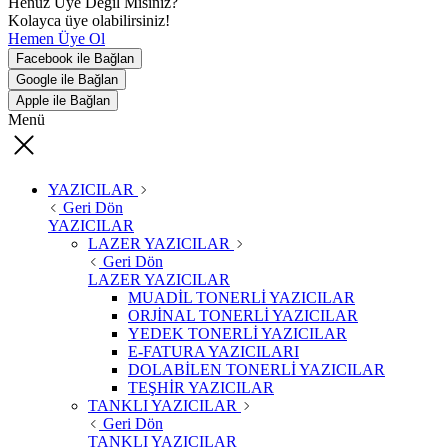
Henüz Üye Değil Misiniz?
Kolayca üye olabilirsiniz!
Hemen Üye Ol
Facebook ile Bağlan
Google ile Bağlan
Apple ile Bağlan
Menü
YAZICILAR
Geri Dön
YAZICILAR
LAZER YAZICILAR
Geri Dön
LAZER YAZICILAR
MUADİL TONERLİ YAZICILAR
ORJİNAL TONERLİ YAZICILAR
YEDEK TONERLİ YAZICILAR
E-FATURA YAZICILARI
DOLABİLEN TONERLİ YAZICILAR
TEŞHİR YAZICILAR
TANKLI YAZICILAR
Geri Dön
TANKLI YAZICILAR