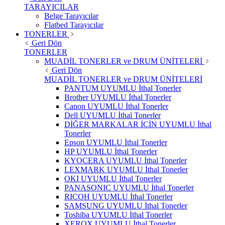
TARAYICILAR
Belge Tarayıcılar
Flatbed Tarayıcılar
TONERLER
Geri Dön
TONERLER
MUADİL TONERLER ve DRUM ÜNİTELERİ
Geri Dön
MUADİL TONERLER ve DRUM ÜNİTELERİ
PANTUM UYUMLU İthal Tonerler
Brother UYUMLU İthal Tonerler
Canon UYUMLU İthal Tonerler
Dell UYUMLU İthal Tonerler
DİĞER MARKALAR İÇİN UYUMLU İthal
Tonerler
Epson UYUMLU İthal Tonerler
HP UYUMLU İthal Tonerler
KYOCERA UYUMLU İthal Tonerler
LEXMARK UYUMLU İthal Tonerler
OKI UYUMLU İthal Tonerler
PANASONIC UYUMLU İthal Tonerler
RICOH UYUMLU İthal Tonerler
SAMSUNG UYUMLU İthal Tonerler
Toshiba UYUMLU İthal Tonerler
XEROX UYUMLU İthal Tonerler