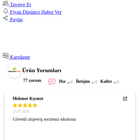
Tavsiye Et
Fiyatı Düşünce Haber Ver
Paylaş
Karşılaştır
Ürün Yorumları
77 yorum
Hız
İletişim
Kalite
Mehmet Kıymet
23.07.2026
Güvenli alışveriş sorunsuz sıkıntısız