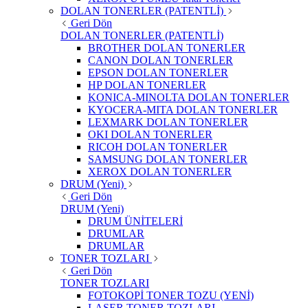
DOLAN TONERLER (PATENTLİ)
Geri Dön
DOLAN TONERLER (PATENTLİ)
BROTHER DOLAN TONERLER
CANON DOLAN TONERLER
EPSON DOLAN TONERLER
HP DOLAN TONERLER
KONICA-MINOLTA DOLAN TONERLER
KYOCERA-MITA DOLAN TONERLER
LEXMARK DOLAN TONERLER
OKI DOLAN TONERLER
RICOH DOLAN TONERLER
SAMSUNG DOLAN TONERLER
XEROX DOLAN TONERLER
DRUM (Yeni)
Geri Dön
DRUM (Yeni)
DRUM ÜNİTELERİ
DRUMLAR
DRUMLAR
TONER TOZLARI
Geri Dön
TONER TOZLARI
FOTOKOPİ TONER TOZU (YENİ)
LASER TONER TOZLARI