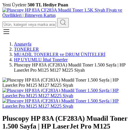
Yeni Üyelere
500 TL Hediye Puan
Anasayfa
TONERLER
MUADİL TONERLER ve DRUM ÜNİTELERİ
HP UYUMLU İthal Tonerler
Pluscopy HP 83A (CF283A) Muadil Toner 1.500 Sayfa | HP
LaserJet Pro M125 M127 M225 Siyah
Pluscopy HP 83A (CF283A) Muadil Toner
1.500 Sayfa | HP LaserJet Pro M125