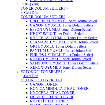
CHIP (Yeni)
TONER DOLUM SETLERİ
Geri Dön
TONER DOLUM SETLERİ
BROTHER UYUMLU Toner Dolum Setleri
CANON UYUMLU Toner Dolum Setleri
EPSON UYUMLU Toner Dolum Setleri
HP UYUMLU Toner Dolum Setleri
KYOCERA UYUMLU Toner Dolum Setleri
LEXMARK UYUMLU Toner Dolum Setleri
OKI UYUMLU Toner Dolum Setleri
PANTUM UYUMLU Toner Dolum Seti
PHILIPS UYUMLU Toner Dolum Setleri
RICOH UYUMLU Toner Dolum Setleri
SAMSUNG UYUMLU Toner Dolum Setleri
XEROX UYUMLU Toner Dolum Setleri
FOTOKOPİ TONERLERİ
Geri Dön
FOTOKOPİ TONERLERİ
CANON TONER
KONICA MINOLTA İTHAL TONER
KYOCERA İTHAL TONER
OLIVETTI İTHAL TONER
RICOH İTHAL TONER