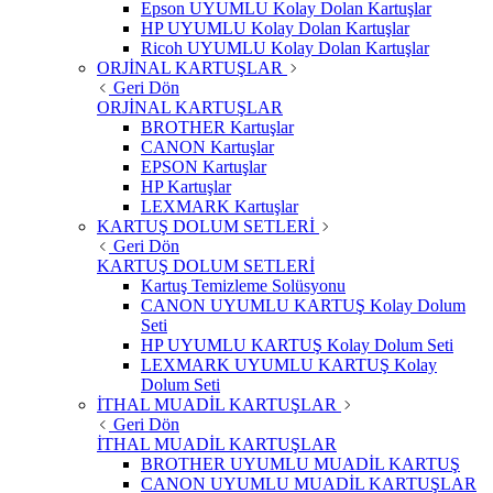
Epson UYUMLU Kolay Dolan Kartuşlar
HP UYUMLU Kolay Dolan Kartuşlar
Ricoh UYUMLU Kolay Dolan Kartuşlar
ORJİNAL KARTUŞLAR
Geri Dön
ORJİNAL KARTUŞLAR
BROTHER Kartuşlar
CANON Kartuşlar
EPSON Kartuşlar
HP Kartuşlar
LEXMARK Kartuşlar
KARTUŞ DOLUM SETLERİ
Geri Dön
KARTUŞ DOLUM SETLERİ
Kartuş Temizleme Solüsyonu
CANON UYUMLU KARTUŞ Kolay Dolum
Seti
HP UYUMLU KARTUŞ Kolay Dolum Seti
LEXMARK UYUMLU KARTUŞ Kolay
Dolum Seti
İTHAL MUADİL KARTUŞLAR
Geri Dön
İTHAL MUADİL KARTUŞLAR
BROTHER UYUMLU MUADİL KARTUŞ
CANON UYUMLU MUADİL KARTUŞLAR