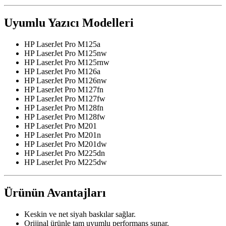
Uyumlu Yazıcı Modelleri
HP LaserJet Pro M125a
HP LaserJet Pro M125nw
HP LaserJet Pro M125rnw
HP LaserJet Pro M126a
HP LaserJet Pro M126nw
HP LaserJet Pro M127fn
HP LaserJet Pro M127fw
HP LaserJet Pro M128fn
HP LaserJet Pro M128fw
HP LaserJet Pro M201
HP LaserJet Pro M201n
HP LaserJet Pro M201dw
HP LaserJet Pro M225dn
HP LaserJet Pro M225dw
Ürünün Avantajları
Keskin ve net siyah baskılar sağlar.
Orijinal ürünle tam uyumlu performans sunar.