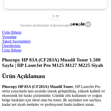
Yorumlar tarafımızdan doğrulanmıştır.
Ürün Bilgisi
Yorumlar
Taksit Seçenekleri
Önerileriniz
Ürün Bilgisi
Pluscopy HP 83A (CF283A) Muadil Toner 1.500
Sayfa | HP LaserJet Pro M125 M127 M225 Siyah
Ürün Açıklaması
Pluscopy HP 83A (CF283A) Muadil Toner
, HP LaserJet Pro
serisi yazıcılarla tam uyumlu olarak geliştirilmiş, yüksek kaliteli ve
ekonomik bir baskı çözümüdür. Günlük ofis kullanımı ve yoğun
belge baskıları için ideal olan bu toner, ilk sayfadan son sayfaya
kadar net siyah metinler ve profesyonel baskı kalitesi sunar.