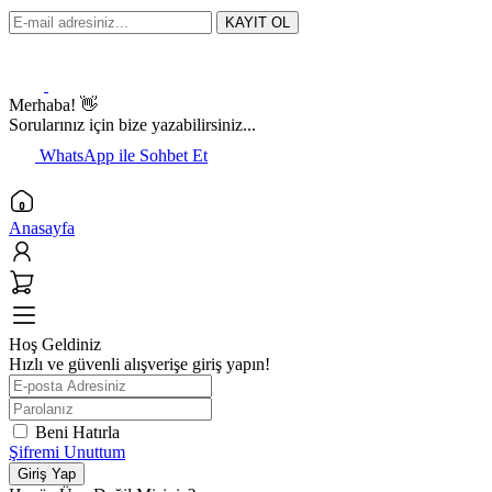
KAYIT OL
Merhaba! 👋
Sorularınız için bize yazabilirsiniz...
WhatsApp ile Sohbet Et
Anasayfa
Hoş Geldiniz
Hızlı ve güvenli alışverişe giriş yapın!
Beni Hatırla
Şifremi Unuttum
Giriş Yap