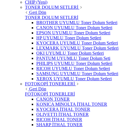
CHIP (Yeni)
TONER DOLUM SETLERİ
Geri Dön
TONER DOLUM SETLERİ
BROTHER UYUMLU Toner Dolum Setleri
CANON UYUMLU Toner Dolum Setleri
EPSON UYUMLU Toner Dolum Setleri
HP UYUMLU Toner Dolum Setleri
KYOCERA UYUMLU Toner Dolum Setleri
LEXMARK UYUMLU Toner Dolum Setleri
OKI UYUMLU Toner Dolum Setleri
PANTUM UYUMLU Toner Dolum Seti
PHILIPS UYUMLU Toner Dolum Setleri
RICOH UYUMLU Toner Dolum Setleri
SAMSUNG UYUMLU Toner Dolum Setleri
XEROX UYUMLU Toner Dolum Setleri
FOTOKOPİ TONERLERİ
Geri Dön
FOTOKOPİ TONERLERİ
CANON TONER
KONICA MINOLTA İTHAL TONER
KYOCERA İTHAL TONER
OLIVETTI İTHAL TONER
RICOH İTHAL TONER
SHARP İTHAL TONER