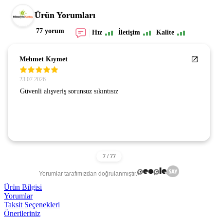
Ürün Yorumları
77 yorum
Hız
İletişim
Kalite
Mehmet Kıymet
23.07.2026
Güvenli alışveriş sorunsuz sıkıntısız
Yorumlar tarafımızdan doğrulanmıştır.
Ürün Bilgisi
Yorumlar
Taksit Seçenekleri
Önerileriniz