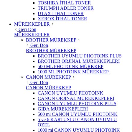
TOSHIBA İTHAL TONER
TRIUMPH ADLER TONER
UTAX İTHAL TONER
XEROX İTHAL TONER
MÜREKKEPLER
Geri Dön
MÜREKKEPLER
BROTHER MÜREKKEP
Geri Dön
BROTHER MÜREKKEP
BROTHER UYUMLU PHOTOINK PLUS
BROTHER ORJİNAL MÜREKKEPLERİ
500 ML PHOTOINK MÜRKKEP
1000 ML PHOTOINK MÜREKKEP
CANON MÜREKKEP
Geri Dön
CANON MÜREKKEP
CANON UYUMLU PHOTOINK
CANON ORJİNAL MÜREKKEPLERİ
CANON UYUMLU PHOTOINK PLUS
GIDA MÜREKKEPLERİ
500 ml CANON UYUMLU PHOTOINK
5 ve 6 KARTUŞLU CANON UYUMLU
ÖZEL
1000 ml CANON UYUMLU PHOTOINK