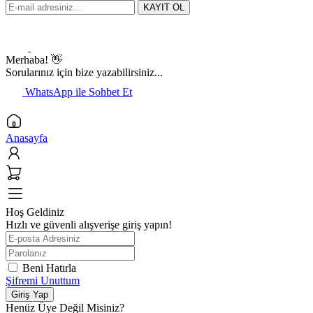
KAYIT OL
Merhaba! 👋
Sorularınız için bize yazabilirsiniz...
WhatsApp ile Sohbet Et
Anasayfa
Hoş Geldiniz
Hızlı ve güvenli alışverişe giriş yapın!
Beni Hatırla
Şifremi Unuttum
Giriş Yap
Henüz Üye Değil Misiniz?