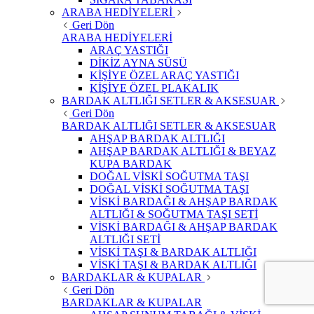
ARABA HEDİYELERİ
Geri Dön
ARABA HEDİYELERİ
ARAÇ YASTIĞI
DİKİZ AYNA SÜSÜ
KİŞİYE ÖZEL ARAÇ YASTIĞI
KİŞİYE ÖZEL PLAKALIK
BARDAK ALTLIĞI SETLER & AKSESUAR
Geri Dön
BARDAK ALTLIĞI SETLER & AKSESUAR
AHŞAP BARDAK ALTLIĞI
AHŞAP BARDAK ALTLIĞI & BEYAZ
KUPA BARDAK
DOĞAL VİSKİ SOĞUTMA TAŞI
DOĞAL VİSKİ SOĞUTMA TAŞI
VİSKİ BARDAĞI & AHŞAP BARDAK
ALTLIĞI & SOĞUTMA TAŞI SETİ
VİSKİ BARDAĞI & AHŞAP BARDAK
ALTLIĞI SETİ
VİSKİ TAŞI & BARDAK ALTLIĞI
VİSKİ TAŞI & BARDAK ALTLIĞI
BARDAKLAR & KUPALAR
Geri Dön
BARDAKLAR & KUPALAR