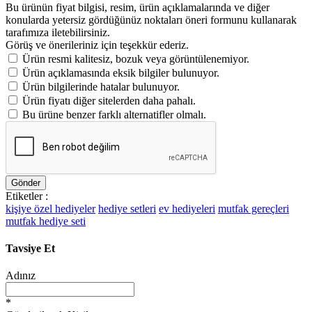
Bu ürünün fiyat bilgisi, resim, ürün açıklamalarında ve diğer
konularda yetersiz gördüğünüz noktaları öneri formunu kullanarak
tarafımıza iletebilirsiniz.
Görüş ve önerileriniz için teşekkür ederiz.
Ürün resmi kalitesiz, bozuk veya görüntülenemiyor.
Ürün açıklamasında eksik bilgiler bulunuyor.
Ürün bilgilerinde hatalar bulunuyor.
Ürün fiyatı diğer sitelerden daha pahalı.
Bu ürüne benzer farklı alternatifler olmalı.
Gönder
Etiketler :
kişiye özel hediyeler
hediye setleri
ev hediyeleri
mutfak gereçleri
mutfak hediye seti
Tavsiye Et
Adınız
*