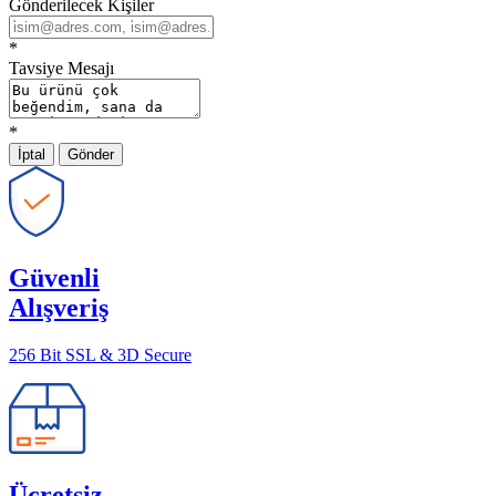
Gönderilecek Kişiler
*
Tavsiye Mesajı
*
İptal
Gönder
Güvenli
Alışveriş
256 Bit SSL & 3D Secure
Ücretsiz