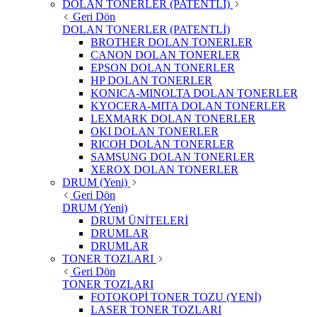
DOLAN TONERLER (PATENTLİ)
Geri Dön
DOLAN TONERLER (PATENTLİ)
BROTHER DOLAN TONERLER
CANON DOLAN TONERLER
EPSON DOLAN TONERLER
HP DOLAN TONERLER
KONICA-MINOLTA DOLAN TONERLER
KYOCERA-MITA DOLAN TONERLER
LEXMARK DOLAN TONERLER
OKI DOLAN TONERLER
RICOH DOLAN TONERLER
SAMSUNG DOLAN TONERLER
XEROX DOLAN TONERLER
DRUM (Yeni)
Geri Dön
DRUM (Yeni)
DRUM ÜNİTELERİ
DRUMLAR
DRUMLAR
TONER TOZLARI
Geri Dön
TONER TOZLARI
FOTOKOPİ TONER TOZU (YENİ)
LASER TONER TOZLARI