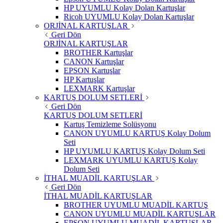
HP UYUMLU Kolay Dolan Kartuşlar
Ricoh UYUMLU Kolay Dolan Kartuşlar
ORJİNAL KARTUŞLAR
Geri Dön
ORJİNAL KARTUŞLAR
BROTHER Kartuşlar
CANON Kartuşlar
EPSON Kartuşlar
HP Kartuşlar
LEXMARK Kartuşlar
KARTUŞ DOLUM SETLERİ
Geri Dön
KARTUŞ DOLUM SETLERİ
Kartuş Temizleme Solüsyonu
CANON UYUMLU KARTUŞ Kolay Dolum
Seti
HP UYUMLU KARTUŞ Kolay Dolum Seti
LEXMARK UYUMLU KARTUŞ Kolay
Dolum Seti
İTHAL MUADİL KARTUŞLAR
Geri Dön
İTHAL MUADİL KARTUŞLAR
BROTHER UYUMLU MUADİL KARTUŞ
CANON UYUMLU MUADİL KARTUŞLAR
EPSON UYUMLU MUADİL KARTUŞLAR