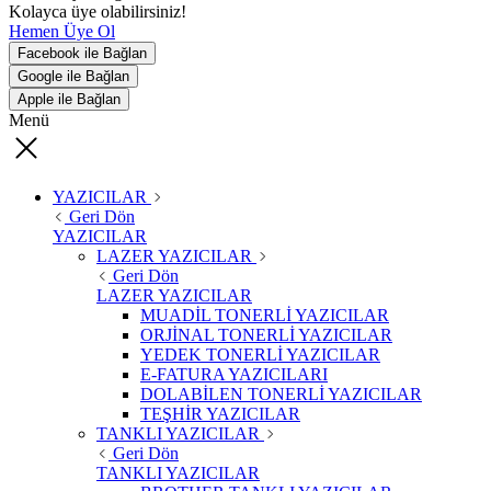
Kolayca üye olabilirsiniz!
Hemen Üye Ol
Facebook ile Bağlan
Google ile Bağlan
Apple ile Bağlan
Menü
YAZICILAR
Geri Dön
YAZICILAR
LAZER YAZICILAR
Geri Dön
LAZER YAZICILAR
MUADİL TONERLİ YAZICILAR
ORJİNAL TONERLİ YAZICILAR
YEDEK TONERLİ YAZICILAR
E-FATURA YAZICILARI
DOLABİLEN TONERLİ YAZICILAR
TEŞHİR YAZICILAR
TANKLI YAZICILAR
Geri Dön
TANKLI YAZICILAR