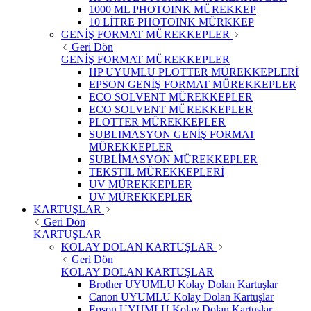
1000 ML PHOTOINK MÜREKKEP
10 LİTRE PHOTOINK MÜRKKEP
GENİŞ FORMAT MÜREKKEPLER
Geri Dön
GENİŞ FORMAT MÜREKKEPLER
HP UYUMLU PLOTTER MÜREKKEPLERİ
EPSON GENİŞ FORMAT MÜREKKEPLER
ECO SOLVENT MÜREKKEPLER
ECO SOLVENT MÜREKKEPLER
PLOTTER MÜREKKEPLER
SUBLIMASYON GENİŞ FORMAT
MÜREKKEPLER
SUBLİMASYON MÜREKKEPLER
TEKSTİL MÜREKKEPLERİ
UV MÜREKKEPLER
UV MÜREKKEPLER
KARTUŞLAR
Geri Dön
KARTUŞLAR
KOLAY DOLAN KARTUŞLAR
Geri Dön
KOLAY DOLAN KARTUŞLAR
Brother UYUMLU Kolay Dolan Kartuşlar
Canon UYUMLU Kolay Dolan Kartuşlar
Epson UYUMLU Kolay Dolan Kartuşlar