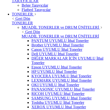
TARAYICILAR
Belge Tarayıcılar
Flatbed Tarayıcılar
TONERLER
Geri Dön
TONERLER
MUADİL TONERLER ve DRUM ÜNİTELERİ
Geri Dön
MUADİL TONERLER ve DRUM ÜNİTELERİ
PANTUM UYUMLU İthal Tonerler
Brother UYUMLU İthal Tonerler
Canon UYUMLU İthal Tonerler
Dell UYUMLU İthal Tonerler
DİĞER MARKALAR İÇİN UYUMLU İthal
Tonerler
Epson UYUMLU İthal Tonerler
HP UYUMLU İthal Tonerler
KYOCERA UYUMLU İthal Tonerler
LEXMARK UYUMLU İthal Tonerler
OKI UYUMLU İthal Tonerler
PANASONIC UYUMLU İthal Tonerler
RICOH UYUMLU İthal Tonerler
SAMSUNG UYUMLU İthal Tonerler
Toshiba UYUMLU İthal Tonerler
XEROX UYUMLU İthal Tonerler