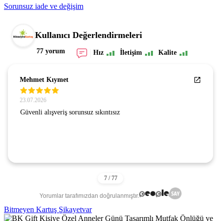
Sorunsuz iade ve değişim
Kullanıcı Değerlendirmeleri
77 yorum
Hız
İletişim
Kalite
Mehmet Kıymet
23.07.2026
Güvenli alışveriş sorunsuz sıkıntısız
Yorumlar tarafımızdan doğrulanmıştır.
Bitmeyen Kartuş Şikayetvar