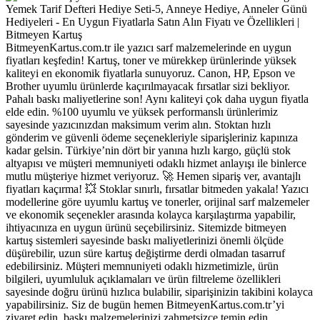
BitmeyenKartus.com.tr ile yazıcı sarf malzemelerinde en uygun
fiyatları keşfedin! Kartuş, toner ve mürekkep ürünlerinde yüksek
kaliteyi en ekonomik fiyatlarla sunuyoruz. Canon, HP, Epson ve
Brother uyumlu ürünlerde kaçırılmayacak fırsatlar sizi bekliyor.
Pahalı baskı maliyetlerine son! Aynı kaliteyi çok daha uygun fiyatla
elde edin. %100 uyumlu ve yüksek performanslı ürünlerimiz
sayesinde yazıcınızdan maksimum verim alın. Stoktan hızlı
gönderim ve güvenli ödeme seçenekleriyle siparişleriniz kapınıza
kadar gelsin. Türkiye’nin dört bir yanına hızlı kargo, güçlü stok
altyapısı ve müşteri memnuniyeti odaklı hizmet anlayışı ile binlerce
mutlu müşteriye hizmet veriyoruz. 🚀 Hemen sipariş ver, avantajlı
fiyatları kaçırma! 💥 Stoklar sınırlı, fırsatlar bitmeden yakala! Yazıcı
modellerine göre uyumlu kartuş ve tonerler, orijinal sarf malzemeler
ve ekonomik seçenekler arasında kolayca karşılaştırma yapabilir,
ihtiyacınıza en uygun ürünü seçebilirsiniz. Sitemizde bitmeyen
kartuş sistemleri sayesinde baskı maliyetlerinizi önemli ölçüde
düşürebilir, uzun süre kartuş değiştirme derdi olmadan tasarruf
edebilirsiniz. Müşteri memnuniyeti odaklı hizmetimizle, ürün
bilgileri, uyumluluk açıklamaları ve ürün filtreleme özellikleri
sayesinde doğru ürünü hızlıca bulabilir, siparişinizin takibini kolayca
yapabilirsiniz. Siz de bugün hemen BitmeyenKartus.com.tr’yi
ziyaret edin, baskı malzemelerinizi zahmetsizce temin edin.