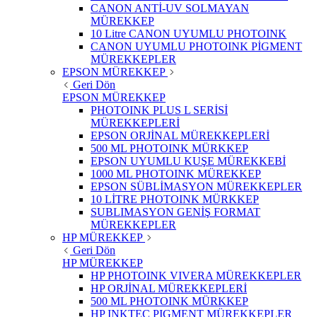
CANON ANTİ-UV SOLMAYAN
MÜREKKEP
10 Litre CANON UYUMLU PHOTOINK
CANON UYUMLU PHOTOINK PİGMENT
MÜREKKEPLER
EPSON MÜREKKEP
Geri Dön
EPSON MÜREKKEP
PHOTOINK PLUS L SERİSİ
MÜREKKEPLERİ
EPSON ORJİNAL MÜREKKEPLERİ
500 ML PHOTOINK MÜRKKEP
EPSON UYUMLU KUŞE MÜREKKEBİ
1000 ML PHOTOINK MÜREKKEP
EPSON SÜBLİMASYON MÜREKKEPLER
10 LİTRE PHOTOINK MÜRKKEP
SUBLIMASYON GENİŞ FORMAT
MÜREKKEPLER
HP MÜREKKEP
Geri Dön
HP MÜREKKEP
HP PHOTOINK VIVERA MÜREKKEPLER
HP ORJİNAL MÜREKKEPLERİ
500 ML PHOTOINK MÜRKKEP
HP INKTEC PIGMENT MÜREKKEPLER