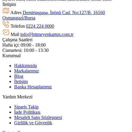
İletişim
Adres
Demirtaşpaşa, İnönü Cad. No:127/B, 16160
Osmangazi̇/Bursa
Telefon
0224 224 0000
Mail
info@bitmeyenkartus.com.tr
Çalışma Saatleri
Hafta içi: 09:00 - 18:00
Cumartesi: 10:00 - 13:30
Kurumsal
Hakkımızda
Markalarımız
Blog
İletişim
Banka Hesaplarımız
Yardım Merkezi
Sipariş Takip
İade Politikası
Mesafeli Satış Sözleşmesi
Gizlilik ve Güvenlik