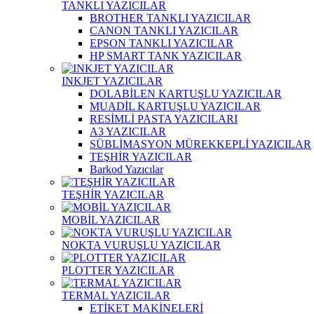
TANKLI YAZICILAR
BROTHER TANKLI YAZICILAR
CANON TANKLI YAZICILAR
EPSON TANKLI YAZICILAR
HP SMART TANK YAZICILAR
INKJET YAZICILAR
DOLABİLEN KARTUŞLU YAZICILAR
MUADİL KARTUŞLU YAZICILAR
RESİMLİ PASTA YAZICILARI
A3 YAZICILAR
SÜBLİMASYON MÜREKKEPLİ YAZICILAR
TEŞHİR YAZICILAR
Barkod Yazıcılar
TEŞHİR YAZICILAR
MOBİL YAZICILAR
NOKTA VURUŞLU YAZICILAR
PLOTTER YAZICILAR
TERMAL YAZICILAR
ETİKET MAKİNELERİ