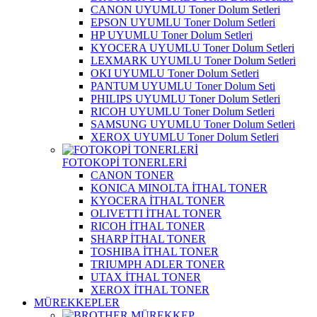
CANON UYUMLU Toner Dolum Setleri
EPSON UYUMLU Toner Dolum Setleri
HP UYUMLU Toner Dolum Setleri
KYOCERA UYUMLU Toner Dolum Setleri
LEXMARK UYUMLU Toner Dolum Setleri
OKI UYUMLU Toner Dolum Setleri
PANTUM UYUMLU Toner Dolum Seti
PHILIPS UYUMLU Toner Dolum Setleri
RICOH UYUMLU Toner Dolum Setleri
SAMSUNG UYUMLU Toner Dolum Setleri
XEROX UYUMLU Toner Dolum Setleri
FOTOKOPİ TONERLERİ
CANON TONER
KONICA MINOLTA İTHAL TONER
KYOCERA İTHAL TONER
OLIVETTI İTHAL TONER
RICOH İTHAL TONER
SHARP İTHAL TONER
TOSHIBA İTHAL TONER
TRIUMPH ADLER TONER
UTAX İTHAL TONER
XEROX İTHAL TONER
MÜREKKEPLER