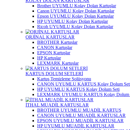
KOLAY DOLAN KARTUŞLAR
Brother UYUMLU Kolay Dolan Kartuşlar
Canon UYUMLU Kolay Dolan Kartuşlar
Epson UYUMLU Kolay Dolan Kartuşlar
HP UYUMLU Kolay Dolan Kartuşlar
Ricoh UYUMLU Kolay Dolan Kartuşlar
ORJİNAL KARTUŞLAR
BROTHER Kartuşlar
CANON Kartuşlar
EPSON Kartuşlar
HP Kartuşlar
LEXMARK Kartuşlar
KARTUŞ DOLUM SETLERİ
Kartuş Temizleme Solüsyonu
CANON UYUMLU KARTUŞ Kolay Dolum Set
HP UYUMLU KARTUŞ Kolay Dolum Seti
LEXMARK UYUMLU KARTUŞ Kolay Dolum S
İTHAL MUADİL KARTUŞLAR
BROTHER UYUMLU MUADİL KARTUŞ
CANON UYUMLU MUADİL KARTUŞLAR
EPSON UYUMLU MUADİL KARTUŞLAR
HP UYUMLU MUADİL KARTUŞLAR