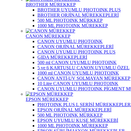
BROTHER MÜREKKEP
BROTHER UYUMLU PHOTOINK PLUS
BROTHER ORJİNAL MÜREKKEPLERİ
500 ML PHOTOINK MÜRKKEP
1000 ML PHOTOINK MÜREKKEP
CANON MÜREKKEP
CANON UYUMLU PHOTOINK
CANON ORJİNAL MÜREKKEPLERİ
CANON UYUMLU PHOTOINK PLUS
GIDA MÜREKKEPLERİ
500 ml CANON UYUMLU PHOTOINK
5 ve 6 KARTUŞLU CANON UYUMLU ÖZEL
1000 ml CANON UYUMLU PHOTOINK
CANON ANTİ-UV SOLMAYAN MÜREKKEP
10 Litre CANON UYUMLU PHOTOINK
CANON UYUMLU PHOTOINK PİGMENT 
EPSON MÜREKKEP
PHOTOINK PLUS L SERİSİ MÜREKKEPLER
EPSON ORJİNAL MÜREKKEPLERİ
500 ML PHOTOINK MÜRKKEP
EPSON UYUMLU KUŞE MÜREKKEBİ
1000 ML PHOTOINK MÜREKKEP
EPSON SÜBLİMASYON MÜREKKEPLER