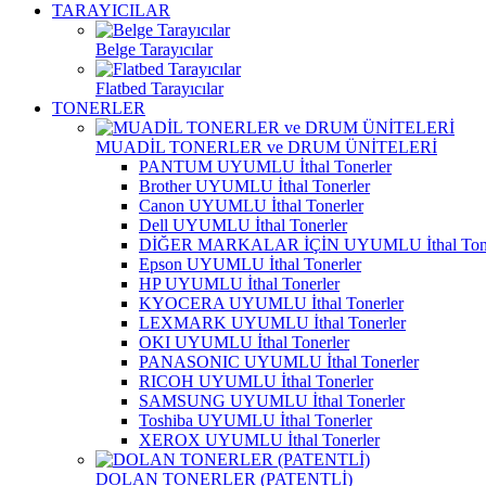
TARAYICILAR
Belge Tarayıcılar
Flatbed Tarayıcılar
TONERLER
MUADİL TONERLER ve DRUM ÜNİTELERİ
PANTUM UYUMLU İthal Tonerler
Brother UYUMLU İthal Tonerler
Canon UYUMLU İthal Tonerler
Dell UYUMLU İthal Tonerler
DİĞER MARKALAR İÇİN UYUMLU İthal Tone
Epson UYUMLU İthal Tonerler
HP UYUMLU İthal Tonerler
KYOCERA UYUMLU İthal Tonerler
LEXMARK UYUMLU İthal Tonerler
OKI UYUMLU İthal Tonerler
PANASONIC UYUMLU İthal Tonerler
RICOH UYUMLU İthal Tonerler
SAMSUNG UYUMLU İthal Tonerler
Toshiba UYUMLU İthal Tonerler
XEROX UYUMLU İthal Tonerler
DOLAN TONERLER (PATENTLİ)