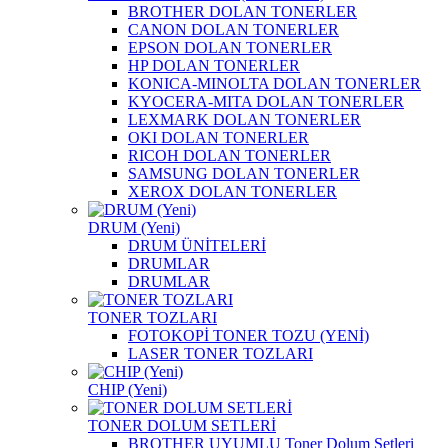
BROTHER DOLAN TONERLER
CANON DOLAN TONERLER
EPSON DOLAN TONERLER
HP DOLAN TONERLER
KONICA-MINOLTA DOLAN TONERLER
KYOCERA-MITA DOLAN TONERLER
LEXMARK DOLAN TONERLER
OKI DOLAN TONERLER
RICOH DOLAN TONERLER
SAMSUNG DOLAN TONERLER
XEROX DOLAN TONERLER
DRUM (Yeni)
DRUM ÜNİTELERİ
DRUMLAR
DRUMLAR
TONER TOZLARI
FOTOKOPİ TONER TOZU (YENİ)
LASER TONER TOZLARI
CHIP (Yeni)
TONER DOLUM SETLERİ
BROTHER UYUMLU Toner Dolum Setleri