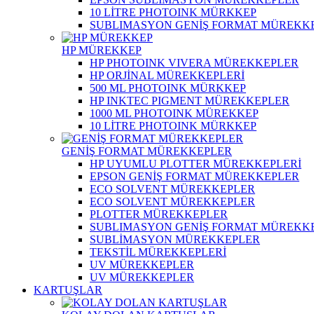
10 LİTRE PHOTOINK MÜRKKEP
SUBLIMASYON GENİŞ FORMAT MÜREKK
HP MÜREKKEP
HP PHOTOINK VIVERA MÜREKKEPLER
HP ORJİNAL MÜREKKEPLERİ
500 ML PHOTOINK MÜRKKEP
HP INKTEC PIGMENT MÜREKKEPLER
1000 ML PHOTOINK MÜREKKEP
10 LİTRE PHOTOINK MÜRKKEP
GENİŞ FORMAT MÜREKKEPLER
HP UYUMLU PLOTTER MÜREKKEPLERİ
EPSON GENİŞ FORMAT MÜREKKEPLER
ECO SOLVENT MÜREKKEPLER
ECO SOLVENT MÜREKKEPLER
PLOTTER MÜREKKEPLER
SUBLIMASYON GENİŞ FORMAT MÜREKK
SUBLİMASYON MÜREKKEPLER
TEKSTİL MÜREKKEPLERİ
UV MÜREKKEPLER
UV MÜREKKEPLER
KARTUŞLAR