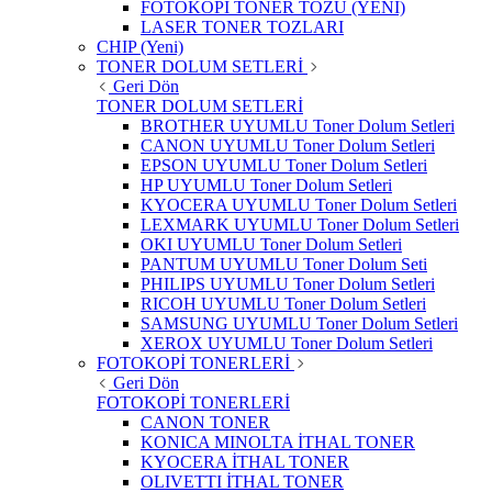
FOTOKOPİ TONER TOZU (YENİ)
LASER TONER TOZLARI
CHIP (Yeni)
TONER DOLUM SETLERİ
Geri Dön
TONER DOLUM SETLERİ
BROTHER UYUMLU Toner Dolum Setleri
CANON UYUMLU Toner Dolum Setleri
EPSON UYUMLU Toner Dolum Setleri
HP UYUMLU Toner Dolum Setleri
KYOCERA UYUMLU Toner Dolum Setleri
LEXMARK UYUMLU Toner Dolum Setleri
OKI UYUMLU Toner Dolum Setleri
PANTUM UYUMLU Toner Dolum Seti
PHILIPS UYUMLU Toner Dolum Setleri
RICOH UYUMLU Toner Dolum Setleri
SAMSUNG UYUMLU Toner Dolum Setleri
XEROX UYUMLU Toner Dolum Setleri
FOTOKOPİ TONERLERİ
Geri Dön
FOTOKOPİ TONERLERİ
CANON TONER
KONICA MINOLTA İTHAL TONER
KYOCERA İTHAL TONER
OLIVETTI İTHAL TONER