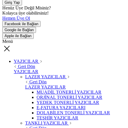
Giriş Yap
Henüz Üye Değil Misiniz?
Kolayca üye olabilirsiniz!
Hemen Üye Ol
Facebook ile Bağlan
Google ile Bağlan
Apple ile Bağlan
Menü
YAZICILAR
Geri Dön
YAZICILAR
LAZER YAZICILAR
Geri Dön
LAZER YAZICILAR
MUADİL TONERLİ YAZICILAR
ORJİNAL TONERLİ YAZICILAR
YEDEK TONERLİ YAZICILAR
E-FATURA YAZICILARI
DOLABİLEN TONERLİ YAZICILAR
TEŞHİR YAZICILAR
TANKLI YAZICILAR