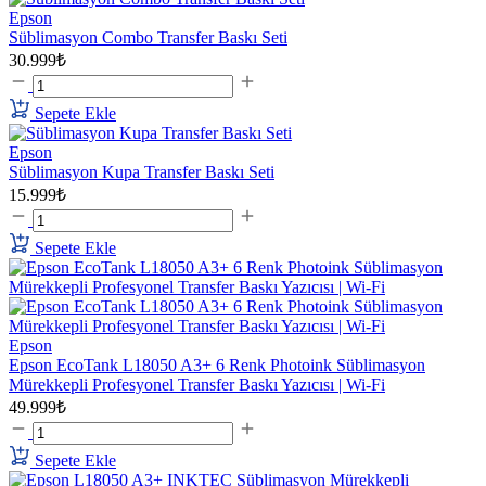
Epson
Süblimasyon Combo Transfer Baskı Seti
30.999₺
Sepete Ekle
Epson
Süblimasyon Kupa Transfer Baskı Seti
15.999₺
Sepete Ekle
Epson
Epson EcoTank L18050 A3+ 6 Renk Photoink Süblimasyon
Mürekkepli Profesyonel Transfer Baskı Yazıcısı | Wi-Fi
49.999₺
Sepete Ekle