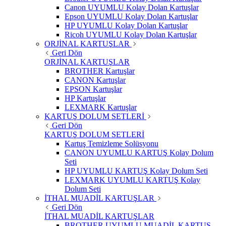
Canon UYUMLU Kolay Dolan Kartuşlar
Epson UYUMLU Kolay Dolan Kartuşlar
HP UYUMLU Kolay Dolan Kartuşlar
Ricoh UYUMLU Kolay Dolan Kartuşlar
ORJİNAL KARTUŞLAR
Geri Dön
ORJİNAL KARTUŞLAR
BROTHER Kartuşlar
CANON Kartuşlar
EPSON Kartuşlar
HP Kartuşlar
LEXMARK Kartuşlar
KARTUŞ DOLUM SETLERİ
Geri Dön
KARTUŞ DOLUM SETLERİ
Kartuş Temizleme Solüsyonu
CANON UYUMLU KARTUŞ Kolay Dolum
Seti
HP UYUMLU KARTUŞ Kolay Dolum Seti
LEXMARK UYUMLU KARTUŞ Kolay
Dolum Seti
İTHAL MUADİL KARTUŞLAR
Geri Dön
İTHAL MUADİL KARTUŞLAR
BROTHER UYUMLU MUADİL KARTUŞ