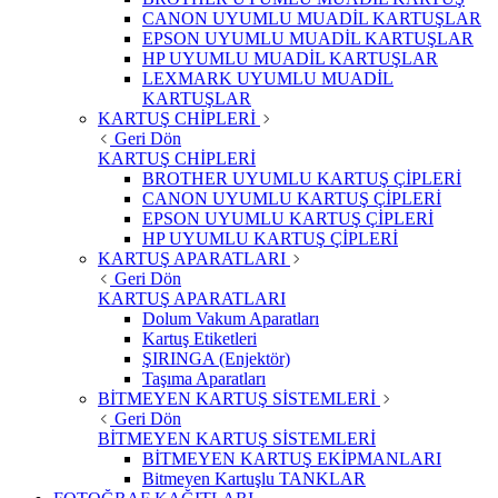
CANON UYUMLU MUADİL KARTUŞLAR
EPSON UYUMLU MUADİL KARTUŞLAR
HP UYUMLU MUADİL KARTUŞLAR
LEXMARK UYUMLU MUADİL
KARTUŞLAR
KARTUŞ CHİPLERİ
Geri Dön
KARTUŞ CHİPLERİ
BROTHER UYUMLU KARTUŞ ÇİPLERİ
CANON UYUMLU KARTUŞ ÇİPLERİ
EPSON UYUMLU KARTUŞ ÇİPLERİ
HP UYUMLU KARTUŞ ÇİPLERİ
KARTUŞ APARATLARI
Geri Dön
KARTUŞ APARATLARI
Dolum Vakum Aparatları
Kartuş Etiketleri
ŞIRINGA (Enjektör)
Taşıma Aparatları
BİTMEYEN KARTUŞ SİSTEMLERİ
Geri Dön
BİTMEYEN KARTUŞ SİSTEMLERİ
BİTMEYEN KARTUŞ EKİPMANLARI
Bitmeyen Kartuşlu TANKLAR