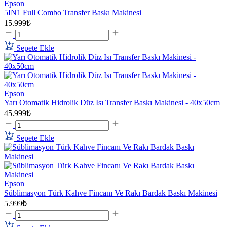
Epson
5IN1 Full Combo Transfer Baskı Makinesi
15.999₺
Sepete Ekle
Epson
Yarı Otomatik Hidrolik Düz Isı Transfer Baskı Makinesi - 40x50cm
45.999₺
Sepete Ekle
Epson
Süblimasyon Türk Kahve Fincanı Ve Rakı Bardak Baskı Makinesi
5.999₺