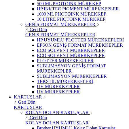
500 ML PHOTOINK MÜRKKEP
HP INKTEC PIGMENT MÜREKKEPLER
1000 ML PHOTOINK MÜREKKEP
10 LİTRE PHOTOINK MÜRKKEP
GENİŞ FORMAT MÜREKKEPLER
Geri Dön
GENİŞ FORMAT MÜREKKEPLER
HP UYUMLU PLOTTER MÜREKKEPLERİ
EPSON GENİŞ FORMAT MÜREKKEPLER
ECO SOLVENT MÜREKKEPLER
ECO SOLVENT MÜREKKEPLER
PLOTTER MÜREKKEPLER
SUBLIMASYON GENİŞ FORMAT
MÜREKKEPLER
SUBLİMASYON MÜREKKEPLER
TEKSTİL MÜREKKEPLERİ
UV MÜREKKEPLER
UV MÜREKKEPLER
KARTUŞLAR
Geri Dön
KARTUŞLAR
KOLAY DOLAN KARTUŞLAR
Geri Dön
KOLAY DOLAN KARTUŞLAR
Brother UYUMLU Kolay Dolan Kartuşlar