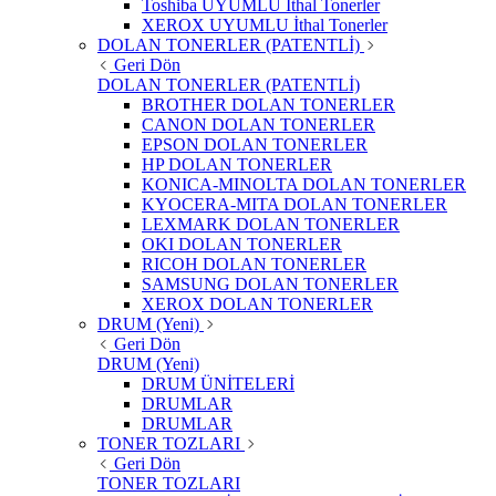
Toshiba UYUMLU İthal Tonerler
XEROX UYUMLU İthal Tonerler
DOLAN TONERLER (PATENTLİ)
Geri Dön
DOLAN TONERLER (PATENTLİ)
BROTHER DOLAN TONERLER
CANON DOLAN TONERLER
EPSON DOLAN TONERLER
HP DOLAN TONERLER
KONICA-MINOLTA DOLAN TONERLER
KYOCERA-MITA DOLAN TONERLER
LEXMARK DOLAN TONERLER
OKI DOLAN TONERLER
RICOH DOLAN TONERLER
SAMSUNG DOLAN TONERLER
XEROX DOLAN TONERLER
DRUM (Yeni)
Geri Dön
DRUM (Yeni)
DRUM ÜNİTELERİ
DRUMLAR
DRUMLAR
TONER TOZLARI
Geri Dön
TONER TOZLARI