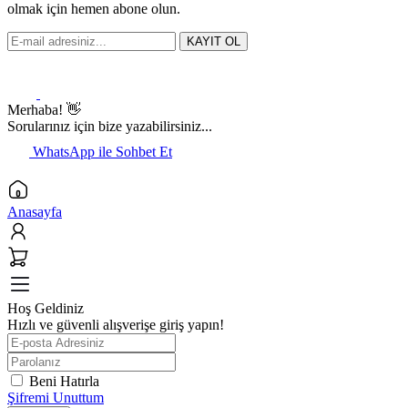
olmak için hemen abone olun.
KAYIT OL
Merhaba! 👋
Sorularınız için bize yazabilirsiniz...
WhatsApp ile Sohbet Et
Anasayfa
Hoş Geldiniz
Hızlı ve güvenli alışverişe giriş yapın!
Beni Hatırla
Şifremi Unuttum