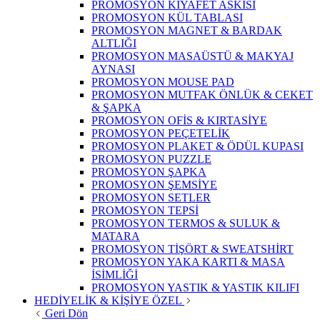
PROMOSYON KIYAFET ASKISI
PROMOSYON KÜL TABLASI
PROMOSYON MAGNET & BARDAK
ALTLIĞI
PROMOSYON MASAÜSTÜ & MAKYAJ
AYNASI
PROMOSYON MOUSE PAD
PROMOSYON MUTFAK ÖNLÜK & CEKET
& ŞAPKA
PROMOSYON OFİS & KIRTASİYE
PROMOSYON PEÇETELİK
PROMOSYON PLAKET & ÖDÜL KUPASI
PROMOSYON PUZZLE
PROMOSYON ŞAPKA
PROMOSYON ŞEMSİYE
PROMOSYON SETLER
PROMOSYON TEPSİ
PROMOSYON TERMOS & SULUK &
MATARA
PROMOSYON TİŞÖRT & SWEATSHİRT
PROMOSYON YAKA KARTI & MASA
İSİMLİĞİ
PROMOSYON YASTIK & YASTIK KILIFI
HEDİYELİK & KİŞİYE ÖZEL
Geri Dön