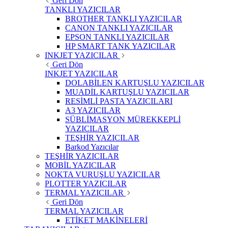
Geri Dön
TANKLI YAZICILAR
BROTHER TANKLI YAZICILAR
CANON TANKLI YAZICILAR
EPSON TANKLI YAZICILAR
HP SMART TANK YAZICILAR
INKJET YAZICILAR
Geri Dön
INKJET YAZICILAR
DOLABİLEN KARTUŞLU YAZICILAR
MUADİL KARTUŞLU YAZICILAR
RESİMLİ PASTA YAZICILARI
A3 YAZICILAR
SÜBLİMASYON MÜREKKEPLİ
YAZICILAR
TEŞHİR YAZICILAR
Barkod Yazıcılar
TEŞHİR YAZICILAR
MOBİL YAZICILAR
NOKTA VURUŞLU YAZICILAR
PLOTTER YAZICILAR
TERMAL YAZICILAR
Geri Dön
TERMAL YAZICILAR
ETİKET MAKİNELERİ