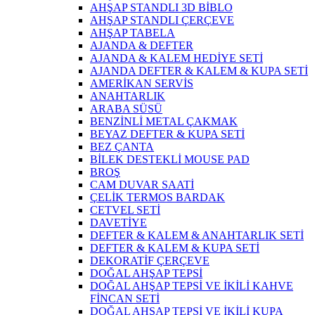
AHŞAP STANDLI 3D BİBLO
AHŞAP STANDLI ÇERÇEVE
AHŞAP TABELA
AJANDA & DEFTER
AJANDA & KALEM HEDİYE SETİ
AJANDA DEFTER & KALEM & KUPA SETİ
AMERİKAN SERVİS
ANAHTARLIK
ARABA SÜSÜ
BENZİNLİ METAL ÇAKMAK
BEYAZ DEFTER & KUPA SETİ
BEZ ÇANTA
BİLEK DESTEKLİ MOUSE PAD
BROŞ
CAM DUVAR SAATİ
ÇELİK TERMOS BARDAK
CETVEL SETİ
DAVETİYE
DEFTER & KALEM & ANAHTARLIK SETİ
DEFTER & KALEM & KUPA SETİ
DEKORATİF ÇERÇEVE
DOĞAL AHŞAP TEPSİ
DOĞAL AHŞAP TEPSİ VE İKİLİ KAHVE
FİNCAN SETİ
DOĞAL AHŞAP TEPSİ VE İKİLİ KUPA