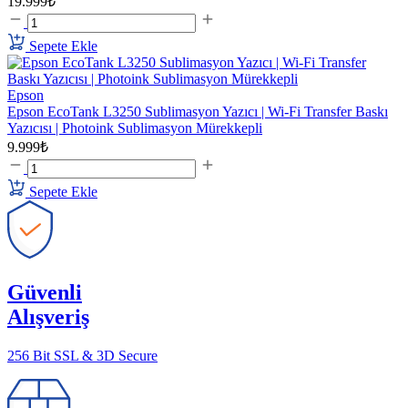
19.999₺
Sepete Ekle
Epson
Epson EcoTank L3250 Sublimasyon Yazıcı | Wi-Fi Transfer Baskı
Yazıcısı | Photoink Sublimasyon Mürekkepli
9.999₺
Sepete Ekle
Güvenli
Alışveriş
256 Bit SSL & 3D Secure