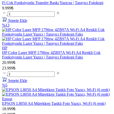
Fi Çok Fonksiyonlu Transfer Baskı Yazıcısı | Tarayıcı Fotokopi
9.999₺
Sepete Ekle
%13
HP
HP Color Laser MFP 179fnw 4ZB97A Wi-Fi A4 Renkli Çok
Fonksiyonlu Lazer Yazıcı | Tarayıcı Fotokopi Faks
20.999₺
23.999₺
Sepete Ekle
%5
Epson
EPSON L8050 A4 Mürekkep Tanklı Foto Yazıcı, Wi-Fi (6 renk)
18.999₺