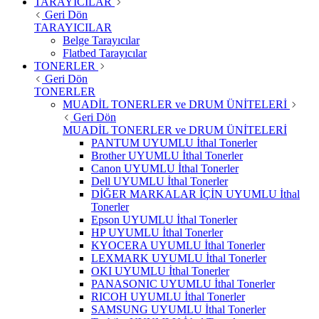
TARAYICILAR
Geri Dön
TARAYICILAR
Belge Tarayıcılar
Flatbed Tarayıcılar
TONERLER
Geri Dön
TONERLER
MUADİL TONERLER ve DRUM ÜNİTELERİ
Geri Dön
MUADİL TONERLER ve DRUM ÜNİTELERİ
PANTUM UYUMLU İthal Tonerler
Brother UYUMLU İthal Tonerler
Canon UYUMLU İthal Tonerler
Dell UYUMLU İthal Tonerler
DİĞER MARKALAR İÇİN UYUMLU İthal
Tonerler
Epson UYUMLU İthal Tonerler
HP UYUMLU İthal Tonerler
KYOCERA UYUMLU İthal Tonerler
LEXMARK UYUMLU İthal Tonerler
OKI UYUMLU İthal Tonerler
PANASONIC UYUMLU İthal Tonerler
RICOH UYUMLU İthal Tonerler
SAMSUNG UYUMLU İthal Tonerler