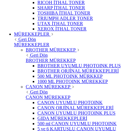
RICOH İTHAL TONER
SHARP İTHAL TONER
TOSHIBA İTHAL TONER
TRIUMPH ADLER TONER
UTAX İTHAL TONER
XEROX İTHAL TONER
MÜREKKEPLER
Geri Dön
MÜREKKEPLER
BROTHER MÜREKKEP
Geri Dön
BROTHER MÜREKKEP
BROTHER UYUMLU PHOTOINK PLUS
BROTHER ORJİNAL MÜREKKEPLERİ
500 ML PHOTOINK MÜRKKEP
1000 ML PHOTOINK MÜREKKEP
CANON MÜREKKEP
Geri Dön
CANON MÜREKKEP
CANON UYUMLU PHOTOINK
CANON ORJİNAL MÜREKKEPLERİ
CANON UYUMLU PHOTOINK PLUS
GIDA MÜREKKEPLERİ
500 ml CANON UYUMLU PHOTOINK
5 ve 6 KARTUŞLU CANON UYUMLU