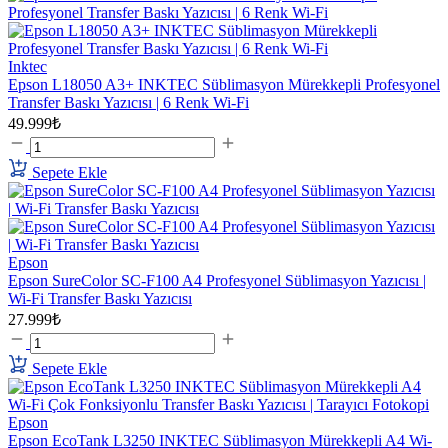
Inktec
Epson L18050 A3+ INKTEC Süblimasyon Mürekkepli Profesyonel
Transfer Baskı Yazıcısı | 6 Renk Wi-Fi
49.999₺
Sepete Ekle
Epson
Epson SureColor SC-F100 A4 Profesyonel Süblimasyon Yazıcısı |
Wi-Fi Transfer Baskı Yazıcısı
27.999₺
Sepete Ekle
Epson
Epson EcoTank L3250 INKTEC Süblimasyon Mürekkepli A4 Wi-