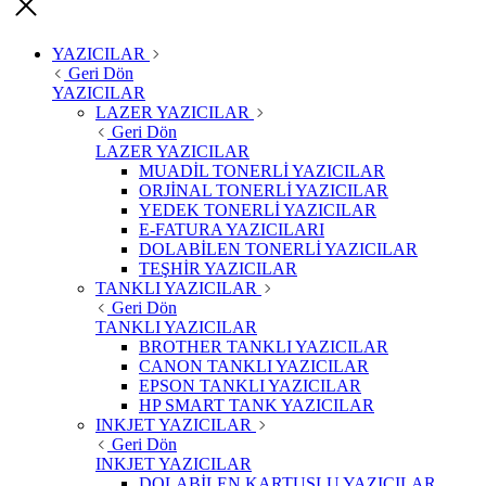
YAZICILAR
Geri Dön
YAZICILAR
LAZER YAZICILAR
Geri Dön
LAZER YAZICILAR
MUADİL TONERLİ YAZICILAR
ORJİNAL TONERLİ YAZICILAR
YEDEK TONERLİ YAZICILAR
E-FATURA YAZICILARI
DOLABİLEN TONERLİ YAZICILAR
TEŞHİR YAZICILAR
TANKLI YAZICILAR
Geri Dön
TANKLI YAZICILAR
BROTHER TANKLI YAZICILAR
CANON TANKLI YAZICILAR
EPSON TANKLI YAZICILAR
HP SMART TANK YAZICILAR
INKJET YAZICILAR
Geri Dön
INKJET YAZICILAR
DOLABİLEN KARTUŞLU YAZICILAR