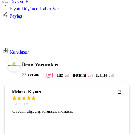
Tavsiye Et
Fiyatı Düşünce Haber Ver
Paylaş
Karşılaştır
Ürün Yorumları
77 yorum
Hız
İletişim
Kalite
Mehmet Kıymet
23.07.2026
Güvenli alışveriş sorunsuz sıkıntısız