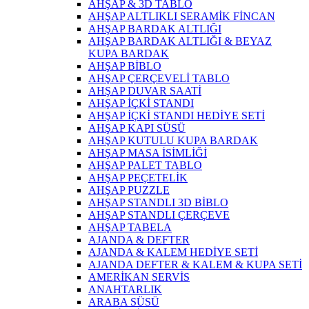
AHŞAP & 3D TABLO
AHŞAP ALTLIKLI SERAMİK FİNCAN
AHŞAP BARDAK ALTLIĞI
AHŞAP BARDAK ALTLIĞI & BEYAZ
KUPA BARDAK
AHŞAP BİBLO
AHŞAP ÇERÇEVELİ TABLO
AHŞAP DUVAR SAATİ
AHŞAP İÇKİ STANDI
AHŞAP İÇKİ STANDI HEDİYE SETİ
AHŞAP KAPI SÜSÜ
AHŞAP KUTULU KUPA BARDAK
AHŞAP MASA İSİMLİĞİ
AHŞAP PALET TABLO
AHŞAP PEÇETELİK
AHŞAP PUZZLE
AHŞAP STANDLI 3D BİBLO
AHŞAP STANDLI ÇERÇEVE
AHŞAP TABELA
AJANDA & DEFTER
AJANDA & KALEM HEDİYE SETİ
AJANDA DEFTER & KALEM & KUPA SETİ
AMERİKAN SERVİS
ANAHTARLIK
ARABA SÜSÜ