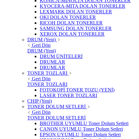
KONICA-MINOLTA DOLAN TONERLER
KYOCERA-MITA DOLAN TONERLER
LEXMARK DOLAN TONERLER
OKI DOLAN TONERLER
RICOH DOLAN TONERLER
SAMSUNG DOLAN TONERLER
XEROX DOLAN TONERLER
DRUM (Yeni)
Geri Dön
DRUM (Yeni)
DRUM ÜNİTELERİ
DRUMLAR
DRUMLAR
TONER TOZLARI
Geri Dön
TONER TOZLARI
FOTOKOPİ TONER TOZU (YENİ)
LASER TONER TOZLARI
CHIP (Yeni)
TONER DOLUM SETLERİ
Geri Dön
TONER DOLUM SETLERİ
BROTHER UYUMLU Toner Dolum Setleri
CANON UYUMLU Toner Dolum Setleri
EPSON UYUMLU Toner Dolum Setleri