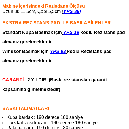
Makine İçerisindeki Rezisdans Ölçüsü
Uzunluk 11,5cm, Çapı 5,5cm
(
YPS-88
)
EKSTRA REZİSTANS PAD İLE BASILABİLENLER
Standart Kupa Basmak İçin
YPS-19
kodlu Rezistans pad
almanız gerekmektedir.
Windsor
Basmak İçin
YPS-93
kodlu Rezistans pad
almanız gerekmektedir.
GARANTİ :
2 YILDIR. (Baskı rezistansları garanti
kapsamına girmemektedir)
BASKI TALİMATLARI
Kupa bardak : 190 derece 180 saniye
Türk kahvesi fincanı : 190 derece 180 saniye
Rakı bardağı : 190 derece 130 saniye