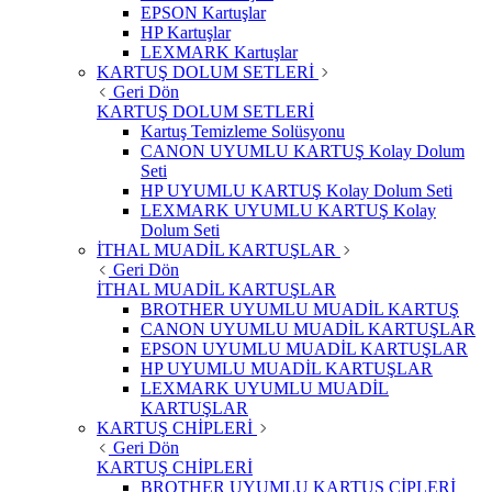
EPSON Kartuşlar
HP Kartuşlar
LEXMARK Kartuşlar
KARTUŞ DOLUM SETLERİ
Geri Dön
KARTUŞ DOLUM SETLERİ
Kartuş Temizleme Solüsyonu
CANON UYUMLU KARTUŞ Kolay Dolum
Seti
HP UYUMLU KARTUŞ Kolay Dolum Seti
LEXMARK UYUMLU KARTUŞ Kolay
Dolum Seti
İTHAL MUADİL KARTUŞLAR
Geri Dön
İTHAL MUADİL KARTUŞLAR
BROTHER UYUMLU MUADİL KARTUŞ
CANON UYUMLU MUADİL KARTUŞLAR
EPSON UYUMLU MUADİL KARTUŞLAR
HP UYUMLU MUADİL KARTUŞLAR
LEXMARK UYUMLU MUADİL
KARTUŞLAR
KARTUŞ CHİPLERİ
Geri Dön
KARTUŞ CHİPLERİ
BROTHER UYUMLU KARTUŞ ÇİPLERİ