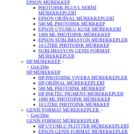
EPSON MÜREKKEP
PHOTOINK PLUS L SERİSİ
MÜREKKEPLERİ
EPSON ORJİNAL MÜREKKEPLERİ
500 ML PHOTOINK MÜRKKEP
EPSON UYUMLU KUŞE MÜREKKEBİ
1000 ML PHOTOINK MÜREKKEP
EPSON SÜBLİMASYON MÜREKKEPLER
10 LİTRE PHOTOINK MÜRKKEP
SUBLIMASYON GENİŞ FORMAT
MÜREKKEPLER
HP MÜREKKEP
Geri Dön
HP MÜREKKEP
HP PHOTOINK VIVERA MÜREKKEPLER
HP ORJİNAL MÜREKKEPLERİ
500 ML PHOTOINK MÜRKKEP
HP INKTEC PIGMENT MÜREKKEPLER
1000 ML PHOTOINK MÜREKKEP
10 LİTRE PHOTOINK MÜRKKEP
GENİŞ FORMAT MÜREKKEPLER
Geri Dön
GENİŞ FORMAT MÜREKKEPLER
HP UYUMLU PLOTTER MÜREKKEPLERİ
EPSON GENİŞ FORMAT MÜREKKEPLER