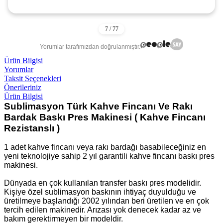
Yorumlar tarafımızdan doğrulanmıştır.
Ürün Bilgisi
Yorumlar
Taksit Seçenekleri
Önerileriniz
Ürün Bilgisi
Sublimasyon Türk Kahve Fincanı Ve Rakı
Bardak Baskı Pres Makinesi ( Kahve Fincanı
Rezistanslı )
1 adet kahve fincanı veya rakı bardağı basabileceğiniz en
yeni teknolojiye sahip 2 yıl garantili kahve fincanı baskı pres
makinesi.
Dünyada en çok kullanılan transfer baskı pres modelidir.
Kişiye özel sublimasyon baskının ihtiyaç duyulduğu ve
üretilmeye başlandığı 2002 yılından beri üretilen ve en çok
tercih edilen makinedir. Arızası yok denecek kadar az ve
bakım gerektirmeyen bir modeldir.