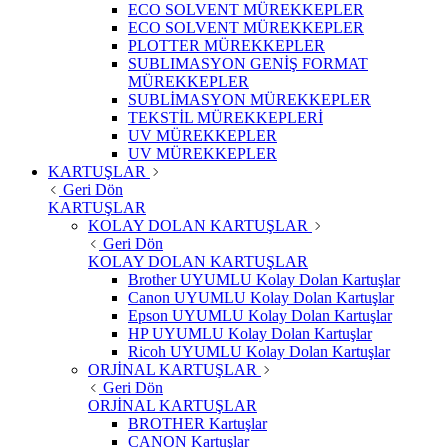
ECO SOLVENT MÜREKKEPLER
ECO SOLVENT MÜREKKEPLER
PLOTTER MÜREKKEPLER
SUBLIMASYON GENİŞ FORMAT
MÜREKKEPLER
SUBLİMASYON MÜREKKEPLER
TEKSTİL MÜREKKEPLERİ
UV MÜREKKEPLER
UV MÜREKKEPLER
KARTUŞLAR
Geri Dön
KARTUŞLAR
KOLAY DOLAN KARTUŞLAR
Geri Dön
KOLAY DOLAN KARTUŞLAR
Brother UYUMLU Kolay Dolan Kartuşlar
Canon UYUMLU Kolay Dolan Kartuşlar
Epson UYUMLU Kolay Dolan Kartuşlar
HP UYUMLU Kolay Dolan Kartuşlar
Ricoh UYUMLU Kolay Dolan Kartuşlar
ORJİNAL KARTUŞLAR
Geri Dön
ORJİNAL KARTUŞLAR
BROTHER Kartuşlar
CANON Kartuşlar