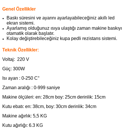
Genel Özellikler
Baskı süresini ve ayarını ayarlayabileceğiniz akıllı led
ekran sistemi.
Ayarlamış olduğunuz ısıya ulaştığı zaman makine baskıyı
otamatik olarak başlatır.
Kolay değiştirebileceğiniz kupa pedli rezistans sistemi.
Teknik Özellikler:
Voltaj: 220 V
Güç: 300W
Isı ayarı : 0-250 C°
Zaman aralığı : 0-999 saniye
Makine ölçüleri: en: 28cm boy: 25cm derinlik: 15cm
Kutu ebatı: en: 38cm, boy: 30cm derinlik: 34cm
Makine ağırlık: 5,5 KG
Kutu ağırlığı: 6.3 KG