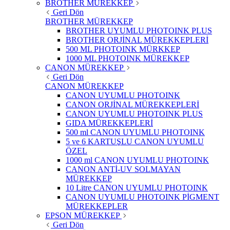
BROTHER MÜREKKEP
Geri Dön
BROTHER MÜREKKEP
BROTHER UYUMLU PHOTOINK PLUS
BROTHER ORJİNAL MÜREKKEPLERİ
500 ML PHOTOINK MÜRKKEP
1000 ML PHOTOINK MÜREKKEP
CANON MÜREKKEP
Geri Dön
CANON MÜREKKEP
CANON UYUMLU PHOTOINK
CANON ORJİNAL MÜREKKEPLERİ
CANON UYUMLU PHOTOINK PLUS
GIDA MÜREKKEPLERİ
500 ml CANON UYUMLU PHOTOINK
5 ve 6 KARTUŞLU CANON UYUMLU
ÖZEL
1000 ml CANON UYUMLU PHOTOINK
CANON ANTİ-UV SOLMAYAN
MÜREKKEP
10 Litre CANON UYUMLU PHOTOINK
CANON UYUMLU PHOTOINK PİGMENT
MÜREKKEPLER
EPSON MÜREKKEP
Geri Dön