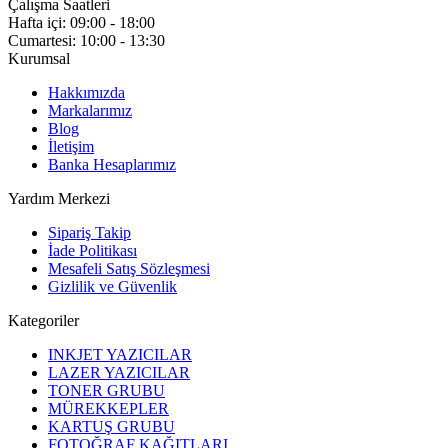
Çalışma Saatleri
Hafta içi: 09:00 - 18:00
Cumartesi: 10:00 - 13:30
Kurumsal
Hakkımızda
Markalarımız
Blog
İletişim
Banka Hesaplarımız
Yardım Merkezi
Sipariş Takip
İade Politikası
Mesafeli Satış Sözleşmesi
Gizlilik ve Güvenlik
Kategoriler
INKJET YAZICILAR
LAZER YAZICILAR
TONER GRUBU
MÜREKKEPLER
KARTUŞ GRUBU
FOTOĞRAF KAĞITLARI