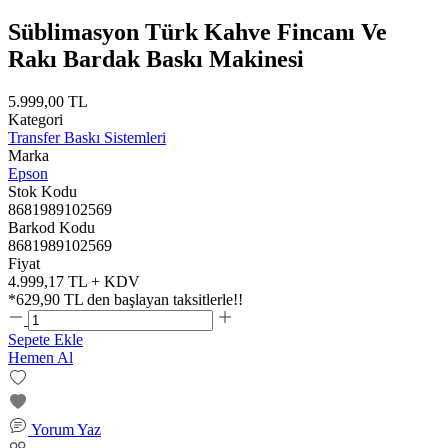
Süblimasyon Türk Kahve Fincanı Ve
Rakı Bardak Baskı Makinesi
5.999,00 TL
Kategori
Transfer Baskı Sistemleri
Marka
Epson
Stok Kodu
8681989102569
Barkod Kodu
8681989102569
Fiyat
4.999,17 TL + KDV
*
629,90 TL
den başlayan taksitlerle!!
Sepete Ekle
Hemen Al
Yorum Yaz