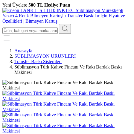
Yeni Üyelere
500 TL Hediye Puan
Anasayfa
SÜBLİMASYON ÜRÜNLERİ
Transfer Baskı Sistemleri
Süblimasyon Türk Kahve Fincanı Ve Rakı Bardak Baskı
Makinesi