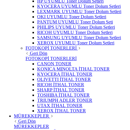
HP UYUMLU Toner Dolum Setleri
KYOCERA UYUMLU Toner Dolum Setleri
LEXMARK UYUMLU Toner Dolum Setleri
OKI UYUMLU Toner Dolum Setleri
PANTUM UYUMLU Toner Dolum Seti
PHILIPS UYUMLU Toner Dolum Setleri
RICOH UYUMLU Toner Dolum Setleri
SAMSUNG UYUMLU Toner Dolum Setleri
XEROX UYUMLU Toner Dolum Setleri
FOTOKOPİ TONERLERİ
Geri Dön
FOTOKOPİ TONERLERİ
CANON TONER
KONICA MINOLTA İTHAL TONER
KYOCERA İTHAL TONER
OLIVETTI İTHAL TONER
RICOH İTHAL TONER
SHARP İTHAL TONER
TOSHIBA İTHAL TONER
TRIUMPH ADLER TONER
UTAX İTHAL TONER
XEROX İTHAL TONER
MÜREKKEPLER
Geri Dön
MÜREKKEPLER