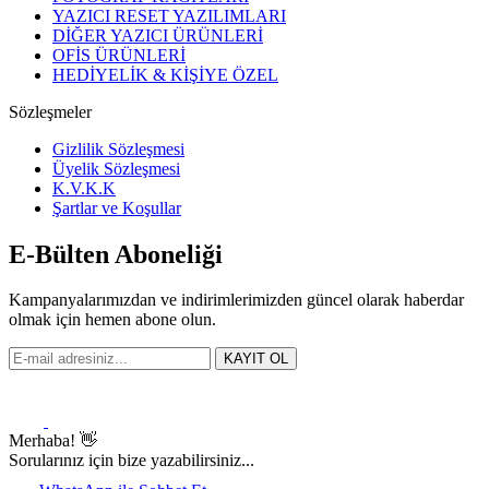
YAZICI RESET YAZILIMLARI
DİĞER YAZICI ÜRÜNLERİ
OFİS ÜRÜNLERİ
HEDİYELİK & KİŞİYE ÖZEL
Sözleşmeler
Gizlilik Sözleşmesi
Üyelik Sözleşmesi
K.V.K.K
Şartlar ve Koşullar
E-Bülten Aboneliği
Kampanyalarımızdan ve indirimlerimizden güncel olarak haberdar
olmak için hemen abone olun.
KAYIT OL
Merhaba! 👋
Sorularınız için bize yazabilirsiniz...