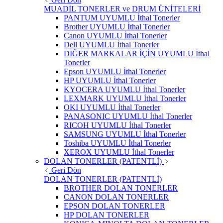
MUADİL TONERLER ve DRUM ÜNİTELERİ
PANTUM UYUMLU İthal Tonerler
Brother UYUMLU İthal Tonerler
Canon UYUMLU İthal Tonerler
Dell UYUMLU İthal Tonerler
DİĞER MARKALAR İÇİN UYUMLU İthal
Tonerler
Epson UYUMLU İthal Tonerler
HP UYUMLU İthal Tonerler
KYOCERA UYUMLU İthal Tonerler
LEXMARK UYUMLU İthal Tonerler
OKI UYUMLU İthal Tonerler
PANASONIC UYUMLU İthal Tonerler
RICOH UYUMLU İthal Tonerler
SAMSUNG UYUMLU İthal Tonerler
Toshiba UYUMLU İthal Tonerler
XEROX UYUMLU İthal Tonerler
DOLAN TONERLER (PATENTLİ)
Geri Dön
DOLAN TONERLER (PATENTLİ)
BROTHER DOLAN TONERLER
CANON DOLAN TONERLER
EPSON DOLAN TONERLER
HP DOLAN TONERLER