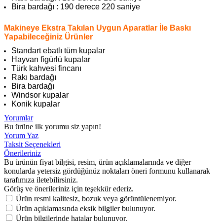
Bira bardağı : 190 derece 220 saniye
Makineye Ekstra Takılan Uygun Aparatlar İle Baskı
Yapabileceğiniz Ürünler
Standart ebatlı tüm kupalar
Hayvan figürlü kupalar
Türk kahvesi fincanı
Rakı bardağı
Bira bardağı
Windsor kupalar
Konik kupalar
Yorumlar
Bu ürüne ilk yorumu siz yapın!
Yorum Yaz
Taksit Seçenekleri
Önerileriniz
Bu ürünün fiyat bilgisi, resim, ürün açıklamalarında ve diğer
konularda yetersiz gördüğünüz noktaları öneri formunu kullanarak
tarafımıza iletebilirsiniz.
Görüş ve önerileriniz için teşekkür ederiz.
Ürün resmi kalitesiz, bozuk veya görüntülenemiyor.
Ürün açıklamasında eksik bilgiler bulunuyor.
Ürün bilgilerinde hatalar bulunuyor.