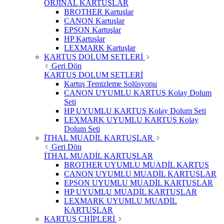
ORJİNAL KARTUŞLAR
BROTHER Kartuşlar
CANON Kartuşlar
EPSON Kartuşlar
HP Kartuşlar
LEXMARK Kartuşlar
KARTUŞ DOLUM SETLERİ
Geri Dön
KARTUŞ DOLUM SETLERİ
Kartuş Temizleme Solüsyonu
CANON UYUMLU KARTUŞ Kolay Dolum
Seti
HP UYUMLU KARTUŞ Kolay Dolum Seti
LEXMARK UYUMLU KARTUŞ Kolay
Dolum Seti
İTHAL MUADİL KARTUŞLAR
Geri Dön
İTHAL MUADİL KARTUŞLAR
BROTHER UYUMLU MUADİL KARTUŞ
CANON UYUMLU MUADİL KARTUŞLAR
EPSON UYUMLU MUADİL KARTUŞLAR
HP UYUMLU MUADİL KARTUŞLAR
LEXMARK UYUMLU MUADİL
KARTUŞLAR
KARTUŞ CHİPLERİ