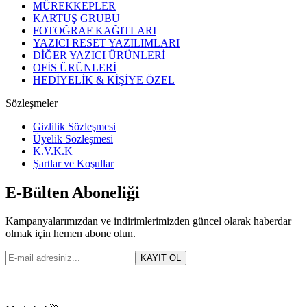
MÜREKKEPLER
KARTUŞ GRUBU
FOTOĞRAF KAĞITLARI
YAZICI RESET YAZILIMLARI
DİĞER YAZICI ÜRÜNLERİ
OFİS ÜRÜNLERİ
HEDİYELİK & KİŞİYE ÖZEL
Sözleşmeler
Gizlilik Sözleşmesi
Üyelik Sözleşmesi
K.V.K.K
Şartlar ve Koşullar
E-Bülten Aboneliği
Kampanyalarımızdan ve indirimlerimizden güncel olarak haberdar
olmak için hemen abone olun.
KAYIT OL