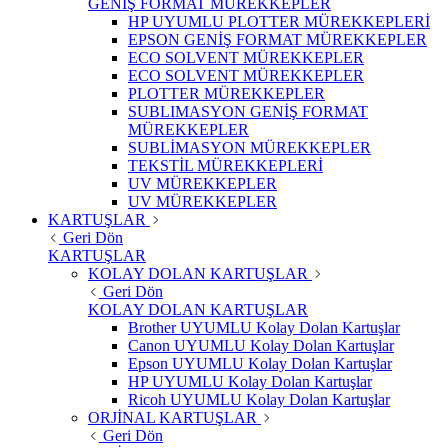
GENİŞ FORMAT MÜREKKEPLER
HP UYUMLU PLOTTER MÜREKKEPLERİ
EPSON GENİŞ FORMAT MÜREKKEPLER
ECO SOLVENT MÜREKKEPLER
ECO SOLVENT MÜREKKEPLER
PLOTTER MÜREKKEPLER
SUBLIMASYON GENİŞ FORMAT
MÜREKKEPLER
SUBLİMASYON MÜREKKEPLER
TEKSTİL MÜREKKEPLERİ
UV MÜREKKEPLER
UV MÜREKKEPLER
KARTUŞLAR
Geri Dön
KARTUŞLAR
KOLAY DOLAN KARTUŞLAR
Geri Dön
KOLAY DOLAN KARTUŞLAR
Brother UYUMLU Kolay Dolan Kartuşlar
Canon UYUMLU Kolay Dolan Kartuşlar
Epson UYUMLU Kolay Dolan Kartuşlar
HP UYUMLU Kolay Dolan Kartuşlar
Ricoh UYUMLU Kolay Dolan Kartuşlar
ORJİNAL KARTUŞLAR
Geri Dön