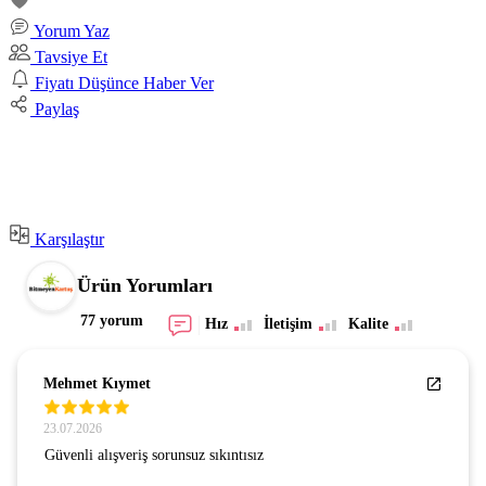
Yorum Yaz
Tavsiye Et
Fiyatı Düşünce Haber Ver
Paylaş
Karşılaştır
Ürün Yorumları
77 yorum
Hız
İletişim
Kalite
Mehmet Kıymet
23.07.2026
Güvenli alışveriş sorunsuz sıkıntısız