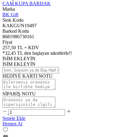
CAM KUPA BARDAK
Marka
BK Gift
Stok Kodu
KAKGUN19497
Barkod Kodu
8681986730161
Fiyat
257,50 TL + KDV
*
32,45 TL
den başlayan taksitlerle!!
İSİM EKLEYİN
İSİM EKLEYİN
HEDİYE KARTI NOTU
SİPARİŞ NOTU
Sepete Ekle
Hemen Al