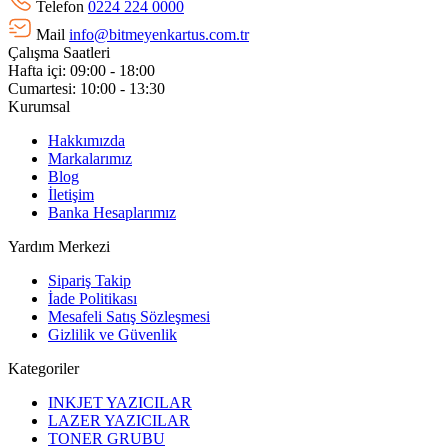
Telefon
0224 224 0000
Mail
info@bitmeyenkartus.com.tr
Çalışma Saatleri
Hafta içi: 09:00 - 18:00
Cumartesi: 10:00 - 13:30
Kurumsal
Hakkımızda
Markalarımız
Blog
İletişim
Banka Hesaplarımız
Yardım Merkezi
Sipariş Takip
İade Politikası
Mesafeli Satış Sözleşmesi
Gizlilik ve Güvenlik
Kategoriler
INKJET YAZICILAR
LAZER YAZICILAR
TONER GRUBU