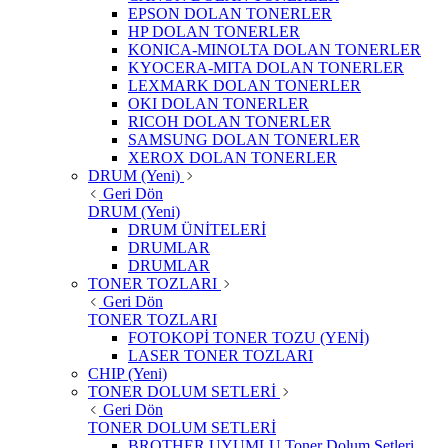
EPSON DOLAN TONERLER
HP DOLAN TONERLER
KONICA-MINOLTA DOLAN TONERLER
KYOCERA-MITA DOLAN TONERLER
LEXMARK DOLAN TONERLER
OKI DOLAN TONERLER
RICOH DOLAN TONERLER
SAMSUNG DOLAN TONERLER
XEROX DOLAN TONERLER
DRUM (Yeni)
Geri Dön
DRUM (Yeni)
DRUM ÜNİTELERİ
DRUMLAR
DRUMLAR
TONER TOZLARI
Geri Dön
TONER TOZLARI
FOTOKOPİ TONER TOZU (YENİ)
LASER TONER TOZLARI
CHIP (Yeni)
TONER DOLUM SETLERİ
Geri Dön
TONER DOLUM SETLERİ
BROTHER UYUMLU Toner Dolum Setleri