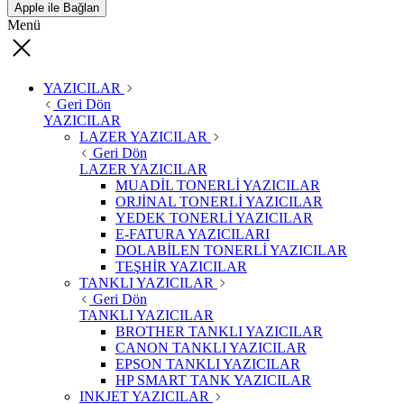
Apple ile Bağlan
Menü
YAZICILAR
Geri Dön
YAZICILAR
LAZER YAZICILAR
Geri Dön
LAZER YAZICILAR
MUADİL TONERLİ YAZICILAR
ORJİNAL TONERLİ YAZICILAR
YEDEK TONERLİ YAZICILAR
E-FATURA YAZICILARI
DOLABİLEN TONERLİ YAZICILAR
TEŞHİR YAZICILAR
TANKLI YAZICILAR
Geri Dön
TANKLI YAZICILAR
BROTHER TANKLI YAZICILAR
CANON TANKLI YAZICILAR
EPSON TANKLI YAZICILAR
HP SMART TANK YAZICILAR
INKJET YAZICILAR