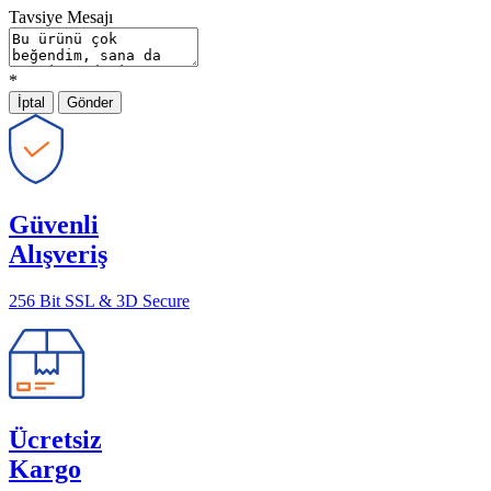
Tavsiye Mesajı
*
İptal
Gönder
Güvenli
Alışveriş
256 Bit SSL & 3D Secure
Ücretsiz
Kargo