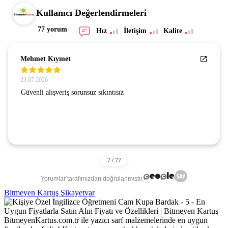
Kullanıcı Değerlendirmeleri
77 yorum
Hız
İletişim
Kalite
Mehmet Kıymet
23.07.2026
Güvenli alışveriş sorunsuz sıkıntısız
Yorumlar tarafımızdan doğrulanmıştır.
Bitmeyen Kartuş Şikayetvar
BitmeyenKartus.com.tr ile yazıcı sarf malzemelerinde en uygun