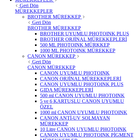
Geri Dön
MÜREKKEPLER
BROTHER MÜREKKEP
Geri Dön
BROTHER MÜREKKEP
BROTHER UYUMLU PHOTOINK PLUS
BROTHER ORJİNAL MÜREKKEPLERİ
500 ML PHOTOINK MÜRKKEP
1000 ML PHOTOINK MÜREKKEP
CANON MÜREKKEP
Geri Dön
CANON MÜREKKEP
CANON UYUMLU PHOTOINK
CANON ORJİNAL MÜREKKEPLERİ
CANON UYUMLU PHOTOINK PLUS
GIDA MÜREKKEPLERİ
500 ml CANON UYUMLU PHOTOINK
5 ve 6 KARTUŞLU CANON UYUMLU
ÖZEL
1000 ml CANON UYUMLU PHOTOINK
CANON ANTİ-UV SOLMAYAN
MÜREKKEP
10 Litre CANON UYUMLU PHOTOINK
CANON UYUMLU PHOTOINK PİGMENT