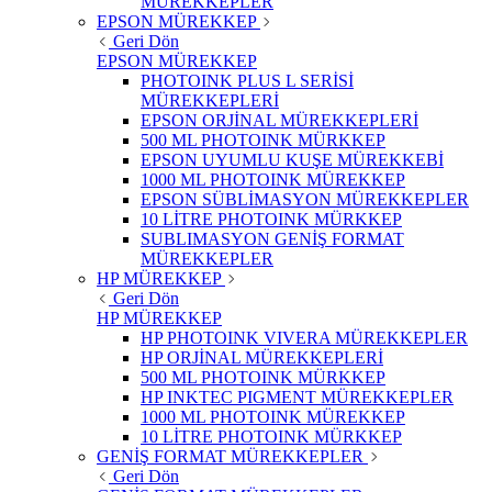
MÜREKKEPLER
EPSON MÜREKKEP
Geri Dön
EPSON MÜREKKEP
PHOTOINK PLUS L SERİSİ
MÜREKKEPLERİ
EPSON ORJİNAL MÜREKKEPLERİ
500 ML PHOTOINK MÜRKKEP
EPSON UYUMLU KUŞE MÜREKKEBİ
1000 ML PHOTOINK MÜREKKEP
EPSON SÜBLİMASYON MÜREKKEPLER
10 LİTRE PHOTOINK MÜRKKEP
SUBLIMASYON GENİŞ FORMAT
MÜREKKEPLER
HP MÜREKKEP
Geri Dön
HP MÜREKKEP
HP PHOTOINK VIVERA MÜREKKEPLER
HP ORJİNAL MÜREKKEPLERİ
500 ML PHOTOINK MÜRKKEP
HP INKTEC PIGMENT MÜREKKEPLER
1000 ML PHOTOINK MÜREKKEP
10 LİTRE PHOTOINK MÜRKKEP
GENİŞ FORMAT MÜREKKEPLER
Geri Dön