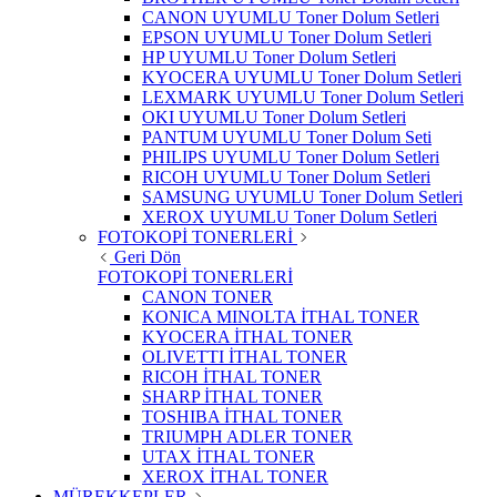
CANON UYUMLU Toner Dolum Setleri
EPSON UYUMLU Toner Dolum Setleri
HP UYUMLU Toner Dolum Setleri
KYOCERA UYUMLU Toner Dolum Setleri
LEXMARK UYUMLU Toner Dolum Setleri
OKI UYUMLU Toner Dolum Setleri
PANTUM UYUMLU Toner Dolum Seti
PHILIPS UYUMLU Toner Dolum Setleri
RICOH UYUMLU Toner Dolum Setleri
SAMSUNG UYUMLU Toner Dolum Setleri
XEROX UYUMLU Toner Dolum Setleri
FOTOKOPİ TONERLERİ
Geri Dön
FOTOKOPİ TONERLERİ
CANON TONER
KONICA MINOLTA İTHAL TONER
KYOCERA İTHAL TONER
OLIVETTI İTHAL TONER
RICOH İTHAL TONER
SHARP İTHAL TONER
TOSHIBA İTHAL TONER
TRIUMPH ADLER TONER
UTAX İTHAL TONER
XEROX İTHAL TONER
MÜREKKEPLER