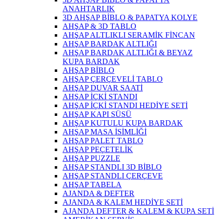
ANAHTARLIK
3D AHŞAP BİBLO & PAPATYA KOLYE
AHŞAP & 3D TABLO
AHŞAP ALTLIKLI SERAMİK FİNCAN
AHŞAP BARDAK ALTLIĞI
AHŞAP BARDAK ALTLIĞI & BEYAZ
KUPA BARDAK
AHŞAP BİBLO
AHŞAP ÇERÇEVELİ TABLO
AHŞAP DUVAR SAATİ
AHŞAP İÇKİ STANDI
AHŞAP İÇKİ STANDI HEDİYE SETİ
AHŞAP KAPI SÜSÜ
AHŞAP KUTULU KUPA BARDAK
AHŞAP MASA İSİMLİĞİ
AHŞAP PALET TABLO
AHŞAP PEÇETELİK
AHŞAP PUZZLE
AHŞAP STANDLI 3D BİBLO
AHŞAP STANDLI ÇERÇEVE
AHŞAP TABELA
AJANDA & DEFTER
AJANDA & KALEM HEDİYE SETİ
AJANDA DEFTER & KALEM & KUPA SETİ