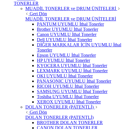
TONERLER
MUADİL TONERLER ve DRUM ÜNİTELERİ
Geri Dön
MUADİL TONERLER ve DRUM ÜNİTELERİ
PANTUM UYUMLU İthal Tonerler
Brother UYUMLU İthal Tonerler
Canon UYUMLU İthal Tonerler
Dell UYUMLU İthal Tonerler
DİĞER MARKALAR İÇİN UYUMLU İthal
Tonerler
Epson UYUMLU İthal Tonerler
HP UYUMLU İthal Tonerler
KYOCERA UYUMLU İthal Tonerler
LEXMARK UYUMLU İthal Tonerler
OKI UYUMLU İthal Tonerler
PANASONIC UYUMLU İthal Tonerler
RICOH UYUMLU İthal Tonerler
SAMSUNG UYUMLU İthal Tonerler
Toshiba UYUMLU İthal Tonerler
XEROX UYUMLU İthal Tonerler
DOLAN TONERLER (PATENTLİ)
Geri Dön
DOLAN TONERLER (PATENTLİ)
BROTHER DOLAN TONERLER
CANON DOLAN TONERLER