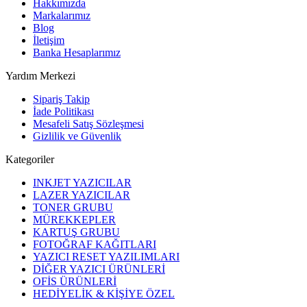
Hakkımızda
Markalarımız
Blog
İletişim
Banka Hesaplarımız
Yardım Merkezi
Sipariş Takip
İade Politikası
Mesafeli Satış Sözleşmesi
Gizlilik ve Güvenlik
Kategoriler
INKJET YAZICILAR
LAZER YAZICILAR
TONER GRUBU
MÜREKKEPLER
KARTUŞ GRUBU
FOTOĞRAF KAĞITLARI
YAZICI RESET YAZILIMLARI
DİĞER YAZICI ÜRÜNLERİ
OFİS ÜRÜNLERİ
HEDİYELİK & KİŞİYE ÖZEL