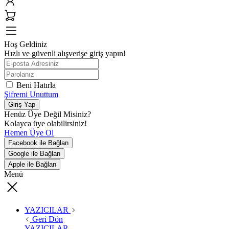
Hoş Geldiniz
Hızlı ve güvenli alışverişe giriş yapın!
Beni Hatırla
Şifremi Unuttum
Giriş Yap
Henüz Üye Değil Misiniz?
Kolayca üye olabilirsiniz!
Hemen Üye Ol
Facebook ile Bağlan
Google ile Bağlan
Apple ile Bağlan
Menü
YAZICILAR
Geri Dön
YAZICILAR