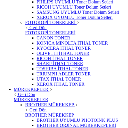
PHILIPS UYUMLU Toner Dolum Setleri
RICOH UYUMLU Toner Dolum Setleri
SAMSUNG UYUMLU Toner Dolum Setleri
XEROX UYUMLU Toner Dolum Setleri
FOTOKOPİ TONERLERİ
Geri Dön
FOTOKOPİ TONERLERİ
CANON TONER
KONICA MINOLTA İTHAL TONER
KYOCERA İTHAL TONER
OLIVETTI İTHAL TONER
RICOH İTHAL TONER
SHARP İTHAL TONER
TOSHIBA İTHAL TONER
TRIUMPH ADLER TONER
UTAX İTHAL TONER
XEROX İTHAL TONER
MÜREKKEPLER
Geri Dön
MÜREKKEPLER
BROTHER MÜREKKEP
Geri Dön
BROTHER MÜREKKEP
BROTHER UYUMLU PHOTOINK PLUS
BROTHER ORJİNAL MÜREKKEPLERİ