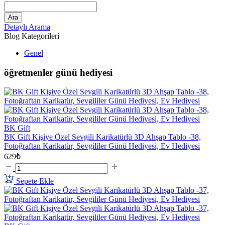
Ara
Detaylı Arama
Blog Kategorileri
Genel
öğretmenler günü hediyesi
BK Gift
BK Gift Kişiye Özel Sevgili Karikatürlü 3D Ahşap Tablo -38,
Fotoğraftan Karikatür, Sevgililer Günü Hediyesi, Ev Hediyesi
629₺
Sepete Ekle