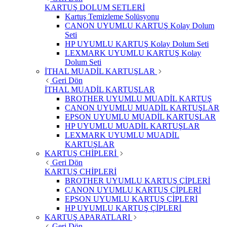
KARTUŞ DOLUM SETLERİ
Kartuş Temizleme Solüsyonu
CANON UYUMLU KARTUŞ Kolay Dolum
Seti
HP UYUMLU KARTUŞ Kolay Dolum Seti
LEXMARK UYUMLU KARTUŞ Kolay
Dolum Seti
İTHAL MUADİL KARTUŞLAR
Geri Dön
İTHAL MUADİL KARTUŞLAR
BROTHER UYUMLU MUADİL KARTUŞ
CANON UYUMLU MUADİL KARTUŞLAR
EPSON UYUMLU MUADİL KARTUŞLAR
HP UYUMLU MUADİL KARTUŞLAR
LEXMARK UYUMLU MUADİL
KARTUŞLAR
KARTUŞ CHİPLERİ
Geri Dön
KARTUŞ CHİPLERİ
BROTHER UYUMLU KARTUŞ ÇİPLERİ
CANON UYUMLU KARTUŞ ÇİPLERİ
EPSON UYUMLU KARTUŞ ÇİPLERİ
HP UYUMLU KARTUŞ ÇİPLERİ
KARTUŞ APARATLARI
Geri Dön