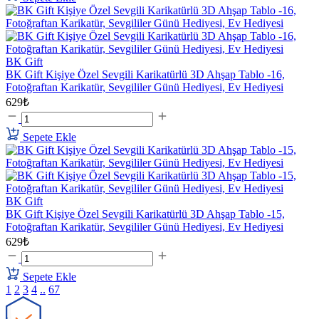
BK Gift
BK Gift Kişiye Özel Sevgili Karikatürlü 3D Ahşap Tablo -16,
Fotoğraftan Karikatür, Sevgililer Günü Hediyesi, Ev Hediyesi
629₺
Sepete Ekle
BK Gift
BK Gift Kişiye Özel Sevgili Karikatürlü 3D Ahşap Tablo -15,
Fotoğraftan Karikatür, Sevgililer Günü Hediyesi, Ev Hediyesi
629₺
Sepete Ekle
1
2
3
4
..
67