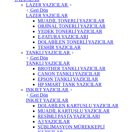
LAZER YAZICILAR
Geri Dön
LAZER YAZICILAR
MUADİL TONERLİ YAZICILAR
ORJİNAL TONERLİ YAZICILAR
YEDEK TONERLİ YAZICILAR
E-FATURA YAZICILARI
DOLABİLEN TONERLİ YAZICILAR
TEŞHİR YAZICILAR
TANKLI YAZICILAR
Geri Dön
TANKLI YAZICILAR
BROTHER TANKLI YAZICILAR
CANON TANKLI YAZICILAR
EPSON TANKLI YAZICILAR
HP SMART TANK YAZICILAR
INKJET YAZICILAR
Geri Dön
INKJET YAZICILAR
DOLABİLEN KARTUŞLU YAZICILAR
MUADİL KARTUŞLU YAZICILAR
RESİMLİ PASTA YAZICILARI
A3 YAZICILAR
SÜBLİMASYON MÜREKKEPLİ