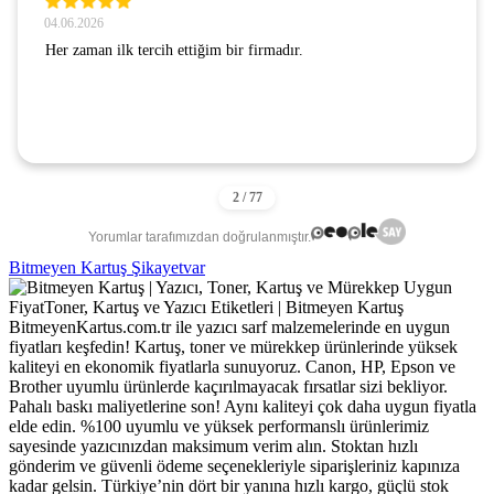
04.06.2026
Her zaman ilk tercih ettiğim bir firmadır.
Yorumlar tarafımızdan doğrulanmıştır.
Bitmeyen Kartuş Şikayetvar
BitmeyenKartus.com.tr ile yazıcı sarf malzemelerinde en uygun
fiyatları keşfedin! Kartuş, toner ve mürekkep ürünlerinde yüksek
kaliteyi en ekonomik fiyatlarla sunuyoruz. Canon, HP, Epson ve
Brother uyumlu ürünlerde kaçırılmayacak fırsatlar sizi bekliyor.
Pahalı baskı maliyetlerine son! Aynı kaliteyi çok daha uygun fiyatla
elde edin. %100 uyumlu ve yüksek performanslı ürünlerimiz
sayesinde yazıcınızdan maksimum verim alın. Stoktan hızlı
gönderim ve güvenli ödeme seçenekleriyle siparişleriniz kapınıza
kadar gelsin. Türkiye’nin dört bir yanına hızlı kargo, güçlü stok