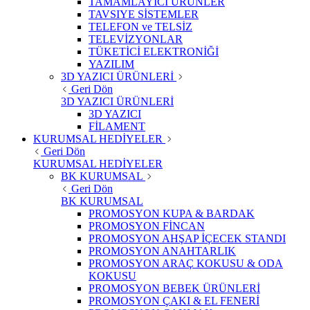
TAMAMLAYICI ÜRÜNLER
TAVSIYE SİSTEMLER
TELEFON ve TELSİZ
TELEVİZYONLAR
TÜKETİCİ ELEKTRONİĞİ
YAZILIM
3D YAZICI ÜRÜNLERİ
Geri Dön
3D YAZICI ÜRÜNLERİ
3D YAZICI
FİLAMENT
KURUMSAL HEDİYELER
Geri Dön
KURUMSAL HEDİYELER
BK KURUMSAL
Geri Dön
BK KURUMSAL
PROMOSYON KUPA & BARDAK
PROMOSYON FİNCAN
PROMOSYON AHŞAP İÇECEK STANDI
PROMOSYON ANAHTARLIK
PROMOSYON ARAÇ KOKUSU & ODA
KOKUSU
PROMOSYON BEBEK ÜRÜNLERİ
PROMOSYON ÇAKI & EL FENERİ