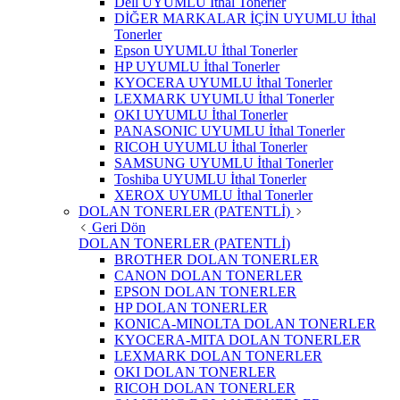
Dell UYUMLU İthal Tonerler
DİĞER MARKALAR İÇİN UYUMLU İthal
Tonerler
Epson UYUMLU İthal Tonerler
HP UYUMLU İthal Tonerler
KYOCERA UYUMLU İthal Tonerler
LEXMARK UYUMLU İthal Tonerler
OKI UYUMLU İthal Tonerler
PANASONIC UYUMLU İthal Tonerler
RICOH UYUMLU İthal Tonerler
SAMSUNG UYUMLU İthal Tonerler
Toshiba UYUMLU İthal Tonerler
XEROX UYUMLU İthal Tonerler
DOLAN TONERLER (PATENTLİ)
Geri Dön
DOLAN TONERLER (PATENTLİ)
BROTHER DOLAN TONERLER
CANON DOLAN TONERLER
EPSON DOLAN TONERLER
HP DOLAN TONERLER
KONICA-MINOLTA DOLAN TONERLER
KYOCERA-MITA DOLAN TONERLER
LEXMARK DOLAN TONERLER
OKI DOLAN TONERLER
RICOH DOLAN TONERLER