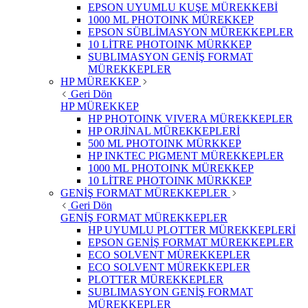
EPSON UYUMLU KUŞE MÜREKKEBİ
1000 ML PHOTOINK MÜREKKEP
EPSON SÜBLİMASYON MÜREKKEPLER
10 LİTRE PHOTOINK MÜRKKEP
SUBLIMASYON GENİŞ FORMAT
MÜREKKEPLER
HP MÜREKKEP
Geri Dön
HP MÜREKKEP
HP PHOTOINK VIVERA MÜREKKEPLER
HP ORJİNAL MÜREKKEPLERİ
500 ML PHOTOINK MÜRKKEP
HP INKTEC PIGMENT MÜREKKEPLER
1000 ML PHOTOINK MÜREKKEP
10 LİTRE PHOTOINK MÜRKKEP
GENİŞ FORMAT MÜREKKEPLER
Geri Dön
GENİŞ FORMAT MÜREKKEPLER
HP UYUMLU PLOTTER MÜREKKEPLERİ
EPSON GENİŞ FORMAT MÜREKKEPLER
ECO SOLVENT MÜREKKEPLER
ECO SOLVENT MÜREKKEPLER
PLOTTER MÜREKKEPLER
SUBLIMASYON GENİŞ FORMAT
MÜREKKEPLER