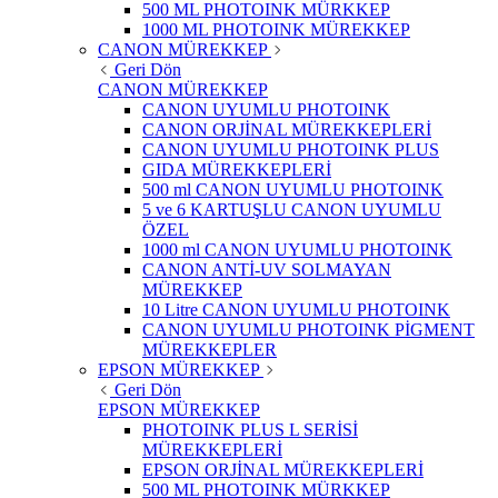
500 ML PHOTOINK MÜRKKEP
1000 ML PHOTOINK MÜREKKEP
CANON MÜREKKEP
Geri Dön
CANON MÜREKKEP
CANON UYUMLU PHOTOINK
CANON ORJİNAL MÜREKKEPLERİ
CANON UYUMLU PHOTOINK PLUS
GIDA MÜREKKEPLERİ
500 ml CANON UYUMLU PHOTOINK
5 ve 6 KARTUŞLU CANON UYUMLU
ÖZEL
1000 ml CANON UYUMLU PHOTOINK
CANON ANTİ-UV SOLMAYAN
MÜREKKEP
10 Litre CANON UYUMLU PHOTOINK
CANON UYUMLU PHOTOINK PİGMENT
MÜREKKEPLER
EPSON MÜREKKEP
Geri Dön
EPSON MÜREKKEP
PHOTOINK PLUS L SERİSİ
MÜREKKEPLERİ
EPSON ORJİNAL MÜREKKEPLERİ
500 ML PHOTOINK MÜRKKEP