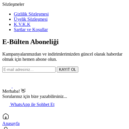
Sözleşmeler
Gizlilik Sözleşmesi
Üyelik Sözleşmesi
K.V.K.K
Şartlar ve Koşullar
E-Bülten Aboneliği
Kampanyalarımızdan ve indirimlerimizden güncel olarak haberdar
olmak için hemen abone olun.
KAYIT OL
Merhaba! 👋
Sorularınız için bize yazabilirsiniz...
WhatsApp ile Sohbet Et
Anasayfa