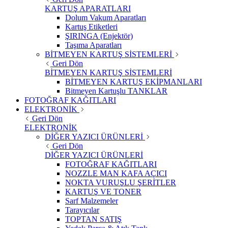
KARTUŞ APARATLARI
Dolum Vakum Aparatları
Kartuş Etiketleri
ŞIRINGA (Enjektör)
Taşıma Aparatları
BİTMEYEN KARTUŞ SİSTEMLERİ
Geri Dön
BİTMEYEN KARTUŞ SİSTEMLERİ
BİTMEYEN KARTUŞ EKİPMANLARI
Bitmeyen Kartuşlu TANKLAR
FOTOĞRAF KAĞITLARI
ELEKTRONİK
Geri Dön
ELEKTRONİK
DİĞER YAZICI ÜRÜNLERİ
Geri Dön
DİĞER YAZICI ÜRÜNLERİ
FOTOĞRAF KAĞITLARI
NOZZLE MAN KAFA AÇICI
NOKTA VURUŞLU ŞERİTLER
KARTUŞ VE TONER
Sarf Malzemeler
Tarayıcılar
TOPTAN SATIŞ