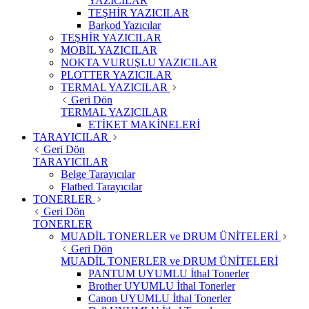
YAZICILAR
TEŞHİR YAZICILAR
Barkod Yazıcılar
TEŞHİR YAZICILAR
MOBİL YAZICILAR
NOKTA VURUŞLU YAZICILAR
PLOTTER YAZICILAR
TERMAL YAZICILAR
Geri Dön
TERMAL YAZICILAR
ETİKET MAKİNELERİ
TARAYICILAR
Geri Dön
TARAYICILAR
Belge Tarayıcılar
Flatbed Tarayıcılar
TONERLER
Geri Dön
TONERLER
MUADİL TONERLER ve DRUM ÜNİTELERİ
Geri Dön
MUADİL TONERLER ve DRUM ÜNİTELERİ
PANTUM UYUMLU İthal Tonerler
Brother UYUMLU İthal Tonerler
Canon UYUMLU İthal Tonerler