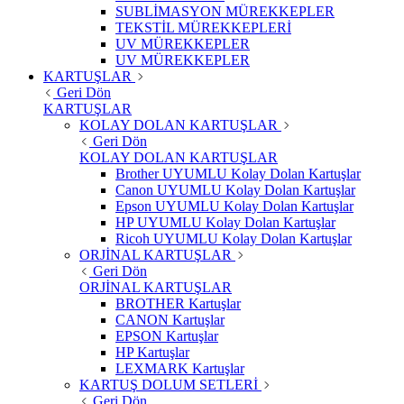
SUBLİMASYON MÜREKKEPLER
TEKSTİL MÜREKKEPLERİ
UV MÜREKKEPLER
UV MÜREKKEPLER
KARTUŞLAR
Geri Dön
KARTUŞLAR
KOLAY DOLAN KARTUŞLAR
Geri Dön
KOLAY DOLAN KARTUŞLAR
Brother UYUMLU Kolay Dolan Kartuşlar
Canon UYUMLU Kolay Dolan Kartuşlar
Epson UYUMLU Kolay Dolan Kartuşlar
HP UYUMLU Kolay Dolan Kartuşlar
Ricoh UYUMLU Kolay Dolan Kartuşlar
ORJİNAL KARTUŞLAR
Geri Dön
ORJİNAL KARTUŞLAR
BROTHER Kartuşlar
CANON Kartuşlar
EPSON Kartuşlar
HP Kartuşlar
LEXMARK Kartuşlar
KARTUŞ DOLUM SETLERİ
Geri Dön