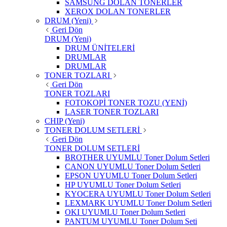
SAMSUNG DOLAN TONERLER
XEROX DOLAN TONERLER
DRUM (Yeni)
Geri Dön
DRUM (Yeni)
DRUM ÜNİTELERİ
DRUMLAR
DRUMLAR
TONER TOZLARI
Geri Dön
TONER TOZLARI
FOTOKOPİ TONER TOZU (YENİ)
LASER TONER TOZLARI
CHIP (Yeni)
TONER DOLUM SETLERİ
Geri Dön
TONER DOLUM SETLERİ
BROTHER UYUMLU Toner Dolum Setleri
CANON UYUMLU Toner Dolum Setleri
EPSON UYUMLU Toner Dolum Setleri
HP UYUMLU Toner Dolum Setleri
KYOCERA UYUMLU Toner Dolum Setleri
LEXMARK UYUMLU Toner Dolum Setleri
OKI UYUMLU Toner Dolum Setleri
PANTUM UYUMLU Toner Dolum Seti