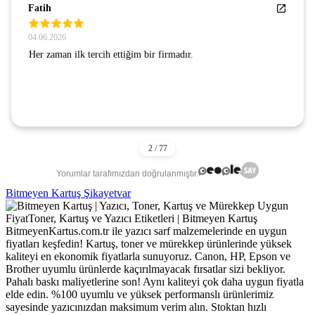
Fatih
04.06.2026
Her zaman ilk tercih ettiğim bir firmadır.
Yorumlar tarafımızdan doğrulanmıştır.
Bitmeyen Kartuş Şikayetvar
BitmeyenKartus.com.tr ile yazıcı sarf malzemelerinde en uygun
fiyatları keşfedin! Kartuş, toner ve mürekkep ürünlerinde yüksek
kaliteyi en ekonomik fiyatlarla sunuyoruz. Canon, HP, Epson ve
Brother uyumlu ürünlerde kaçırılmayacak fırsatlar sizi bekliyor.
Pahalı baskı maliyetlerine son! Aynı kaliteyi çok daha uygun fiyatla
elde edin. %100 uyumlu ve yüksek performanslı ürünlerimiz
sayesinde yazıcınızdan maksimum verim alın. Stoktan hızlı