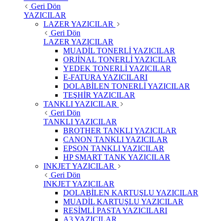
Geri Dön
YAZICILAR
LAZER YAZICILAR
Geri Dön
LAZER YAZICILAR
MUADİL TONERLİ YAZICILAR
ORJİNAL TONERLİ YAZICILAR
YEDEK TONERLİ YAZICILAR
E-FATURA YAZICILARI
DOLABİLEN TONERLİ YAZICILAR
TEŞHİR YAZICILAR
TANKLI YAZICILAR
Geri Dön
TANKLI YAZICILAR
BROTHER TANKLI YAZICILAR
CANON TANKLI YAZICILAR
EPSON TANKLI YAZICILAR
HP SMART TANK YAZICILAR
INKJET YAZICILAR
Geri Dön
INKJET YAZICILAR
DOLABİLEN KARTUŞLU YAZICILAR
MUADİL KARTUŞLU YAZICILAR
RESİMLİ PASTA YAZICILARI
A3 YAZICILAR