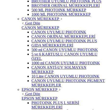
BROTHER UYUMLU PHOTOINK PLUS
BROTHER ORJİNAL MÜREKKEPLERİ
500 ML PHOTOINK MÜRKKEP
1000 ML PHOTOINK MÜREKKEP
CANON MÜREKKEP
Geri Dön
CANON MÜREKKEP
CANON UYUMLU PHOTOINK
CANON ORJİNAL MÜREKKEPLERİ
CANON UYUMLU PHOTOINK PLUS
GIDA MÜREKKEPLERİ
500 ml CANON UYUMLU PHOTOINK
5 ve 6 KARTUŞLU CANON UYUMLU
ÖZEL
1000 ml CANON UYUMLU PHOTOINK
CANON ANTİ-UV SOLMAYAN
MÜREKKEP
10 Litre CANON UYUMLU PHOTOINK
CANON UYUMLU PHOTOINK PİGMENT
MÜREKKEPLER
EPSON MÜREKKEP
Geri Dön
EPSON MÜREKKEP
PHOTOINK PLUS L SERİSİ
MÜREKKEPLERİ