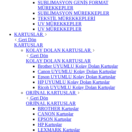
SUBLIMASYON GENİŞ FORMAT
MÜREKKEPLER
SUBLİMASYON MÜREKKEPLER
TEKSTİL MÜREKKEPLERİ
UV MÜREKKEPLER
UV MÜREKKEPLER
KARTUŞLAR
Geri Dön
KARTUŞLAR
KOLAY DOLAN KARTUŞLAR
Geri Dön
KOLAY DOLAN KARTUŞLAR
Brother UYUMLU Kolay Dolan Kartuşlar
Canon UYUMLU Kolay Dolan Kartuşlar
Epson UYUMLU Kolay Dolan Kartuşlar
HP UYUMLU Kolay Dolan Kartuşlar
Ricoh UYUMLU Kolay Dolan Kartuşlar
ORJİNAL KARTUŞLAR
Geri Dön
ORJİNAL KARTUŞLAR
BROTHER Kartuşlar
CANON Kartuşlar
EPSON Kartuşlar
HP Kartuşlar
LEXMARK Kartuşlar