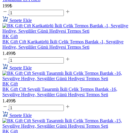
199₺
Sepete Ekle
BK Gift
BK Gift Çift Karikatürlü İkili Çelik Termos Bardak -1, Sevgiliye
Hediye, Sevgililer Günü Hediyesi Termos Seti
1.499₺
Sepete Ekle
BK Gift
BK Gift Çift Sevgili Tasarımlı İkili Çelik Termos Bardak -16,
Sevgiliye Hediye, Sevgililer Günü Hediyesi Termos Seti
1.499₺
Sepete Ekle
BK Gift