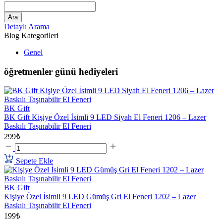
Ara
Detaylı Arama
Blog Kategorileri
Genel
öğretmenler günü hediyeleri
BK Gift
BK Gift Kişiye Özel İsimli 9 LED Siyah El Feneri 1206 – Lazer
Baskılı Taşınabilir El Feneri
299₺
Sepete Ekle
BK Gift
Kişiye Özel İsimli 9 LED Gümüş Gri El Feneri 1202 – Lazer
Baskılı Taşınabilir El Feneri
199₺