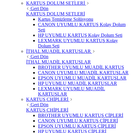
KARTUŞ DOLUM SETLERİ
Geri Dön
KARTUŞ DOLUM SETLERİ
Kartuş Temizleme Solüsyonu
CANON UYUMLU KARTUŞ Kolay Dolum
Seti
HP UYUMLU KARTUŞ Kolay Dolum Seti
LEXMARK UYUMLU KARTUŞ Kolay
Dolum Seti
İTHAL MUADİL KARTUŞLAR
Geri Dön
İTHAL MUADİL KARTUŞLAR
BROTHER UYUMLU MUADİL KARTUŞ
CANON UYUMLU MUADİL KARTUŞLAR
EPSON UYUMLU MUADİL KARTUŞLAR
HP UYUMLU MUADİL KARTUŞLAR
LEXMARK UYUMLU MUADİL
KARTUŞLAR
KARTUŞ CHİPLERİ
Geri Dön
KARTUŞ CHİPLERİ
BROTHER UYUMLU KARTUŞ ÇİPLERİ
CANON UYUMLU KARTUŞ ÇİPLERİ
EPSON UYUMLU KARTUŞ ÇİPLERİ
HP UYUMLU KARTUŞ ÇİPLERİ