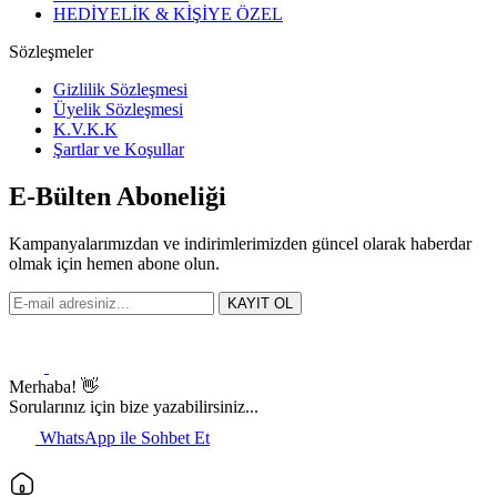
HEDİYELİK & KİŞİYE ÖZEL
Sözleşmeler
Gizlilik Sözleşmesi
Üyelik Sözleşmesi
K.V.K.K
Şartlar ve Koşullar
E-Bülten Aboneliği
Kampanyalarımızdan ve indirimlerimizden güncel olarak haberdar
olmak için hemen abone olun.
KAYIT OL
Merhaba! 👋
Sorularınız için bize yazabilirsiniz...
WhatsApp ile Sohbet Et