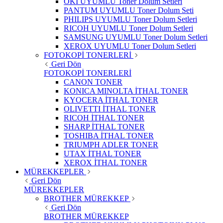
OKI UYUMLU Toner Dolum Setleri
PANTUM UYUMLU Toner Dolum Seti
PHILIPS UYUMLU Toner Dolum Setleri
RICOH UYUMLU Toner Dolum Setleri
SAMSUNG UYUMLU Toner Dolum Setleri
XEROX UYUMLU Toner Dolum Setleri
FOTOKOPİ TONERLERİ
Geri Dön
FOTOKOPİ TONERLERİ
CANON TONER
KONICA MINOLTA İTHAL TONER
KYOCERA İTHAL TONER
OLIVETTI İTHAL TONER
RICOH İTHAL TONER
SHARP İTHAL TONER
TOSHIBA İTHAL TONER
TRIUMPH ADLER TONER
UTAX İTHAL TONER
XEROX İTHAL TONER
MÜREKKEPLER
Geri Dön
MÜREKKEPLER
BROTHER MÜREKKEP
Geri Dön
BROTHER MÜREKKEP