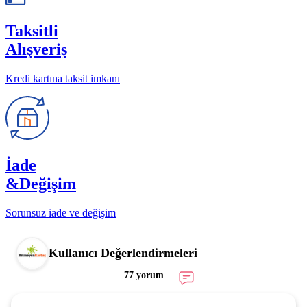
Taksitli
Alışveriş
Kredi kartına taksit imkanı
İade
&Değişim
Sorunsuz iade ve değişim
Kullanıcı Değerlendirmeleri
77 yorum