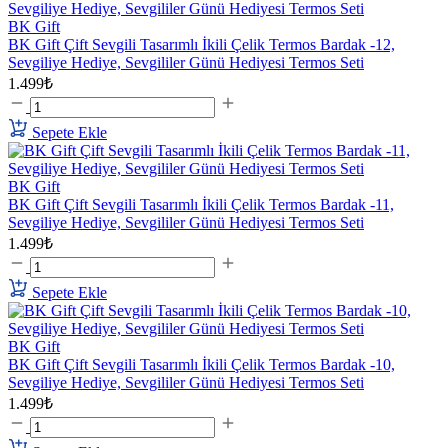
BK Gift
BK Gift Çift Sevgili Tasarımlı İkili Çelik Termos Bardak -12,
Sevgiliye Hediye, Sevgililer Günü Hediyesi Termos Seti
1.499₺
Sepete Ekle
BK Gift
BK Gift Çift Sevgili Tasarımlı İkili Çelik Termos Bardak -11,
Sevgiliye Hediye, Sevgililer Günü Hediyesi Termos Seti
1.499₺
Sepete Ekle
BK Gift
BK Gift Çift Sevgili Tasarımlı İkili Çelik Termos Bardak -10,
Sevgiliye Hediye, Sevgililer Günü Hediyesi Termos Seti
1.499₺