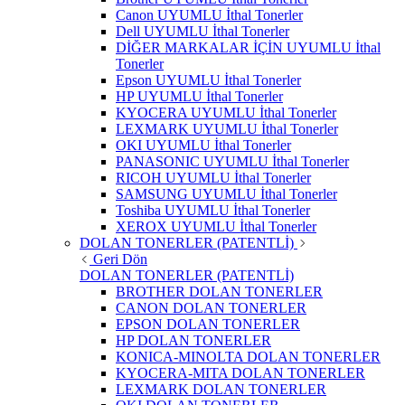
Canon UYUMLU İthal Tonerler
Dell UYUMLU İthal Tonerler
DİĞER MARKALAR İÇİN UYUMLU İthal
Tonerler
Epson UYUMLU İthal Tonerler
HP UYUMLU İthal Tonerler
KYOCERA UYUMLU İthal Tonerler
LEXMARK UYUMLU İthal Tonerler
OKI UYUMLU İthal Tonerler
PANASONIC UYUMLU İthal Tonerler
RICOH UYUMLU İthal Tonerler
SAMSUNG UYUMLU İthal Tonerler
Toshiba UYUMLU İthal Tonerler
XEROX UYUMLU İthal Tonerler
DOLAN TONERLER (PATENTLİ)
Geri Dön
DOLAN TONERLER (PATENTLİ)
BROTHER DOLAN TONERLER
CANON DOLAN TONERLER
EPSON DOLAN TONERLER
HP DOLAN TONERLER
KONICA-MINOLTA DOLAN TONERLER
KYOCERA-MITA DOLAN TONERLER
LEXMARK DOLAN TONERLER