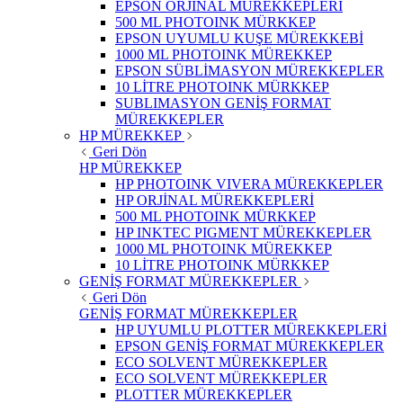
EPSON ORJİNAL MÜREKKEPLERİ
500 ML PHOTOINK MÜRKKEP
EPSON UYUMLU KUŞE MÜREKKEBİ
1000 ML PHOTOINK MÜREKKEP
EPSON SÜBLİMASYON MÜREKKEPLER
10 LİTRE PHOTOINK MÜRKKEP
SUBLIMASYON GENİŞ FORMAT
MÜREKKEPLER
HP MÜREKKEP
Geri Dön
HP MÜREKKEP
HP PHOTOINK VIVERA MÜREKKEPLER
HP ORJİNAL MÜREKKEPLERİ
500 ML PHOTOINK MÜRKKEP
HP INKTEC PIGMENT MÜREKKEPLER
1000 ML PHOTOINK MÜREKKEP
10 LİTRE PHOTOINK MÜRKKEP
GENİŞ FORMAT MÜREKKEPLER
Geri Dön
GENİŞ FORMAT MÜREKKEPLER
HP UYUMLU PLOTTER MÜREKKEPLERİ
EPSON GENİŞ FORMAT MÜREKKEPLER
ECO SOLVENT MÜREKKEPLER
ECO SOLVENT MÜREKKEPLER
PLOTTER MÜREKKEPLER