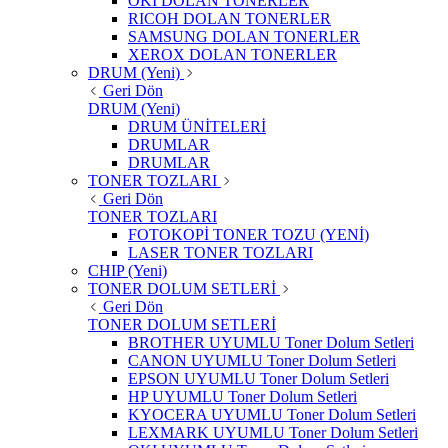
OKI DOLAN TONERLER
RICOH DOLAN TONERLER
SAMSUNG DOLAN TONERLER
XEROX DOLAN TONERLER
DRUM (Yeni)
Geri Dön
DRUM (Yeni)
DRUM ÜNİTELERİ
DRUMLAR
DRUMLAR
TONER TOZLARI
Geri Dön
TONER TOZLARI
FOTOKOPİ TONER TOZU (YENİ)
LASER TONER TOZLARI
CHIP (Yeni)
TONER DOLUM SETLERİ
Geri Dön
TONER DOLUM SETLERİ
BROTHER UYUMLU Toner Dolum Setleri
CANON UYUMLU Toner Dolum Setleri
EPSON UYUMLU Toner Dolum Setleri
HP UYUMLU Toner Dolum Setleri
KYOCERA UYUMLU Toner Dolum Setleri
LEXMARK UYUMLU Toner Dolum Setleri