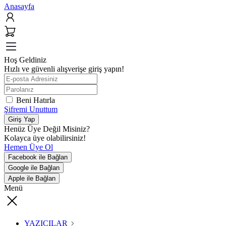
Anasayfa
Hoş Geldiniz
Hızlı ve güvenli alışverişe giriş yapın!
Beni Hatırla
Şifremi Unuttum
Giriş Yap
Henüz Üye Değil Misiniz?
Kolayca üye olabilirsiniz!
Hemen Üye Ol
Facebook ile Bağlan
Google ile Bağlan
Apple ile Bağlan
Menü
YAZICILAR