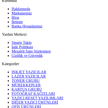
Kurumsal
Hakkımızda
Markalarımız
Blog
İletişim
Banka Hesaplarımız
Yardım Merkezi
Sipariş Takip
İade Politikası
Mesafeli Satış Sözleşmesi
Gizlilik ve Güvenlik
Kategoriler
INKJET YAZICILAR
LAZER YAZICILAR
TONER GRUBU
MÜREKKEPLER
KARTUŞ GRUBU
FOTOĞRAF KAĞITLARI
YAZICI RESET YAZILIMLARI
DİĞER YAZICI ÜRÜNLERİ
OFİS ÜRÜNLERİ