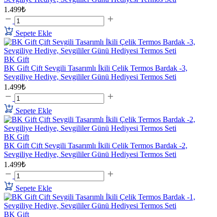
1.499₺
Sepete Ekle
BK Gift
BK Gift Çift Sevgili Tasarımlı İkili Çelik Termos Bardak -3,
Sevgiliye Hediye, Sevgililer Günü Hediyesi Termos Seti
1.499₺
Sepete Ekle
BK Gift
BK Gift Çift Sevgili Tasarımlı İkili Çelik Termos Bardak -2,
Sevgiliye Hediye, Sevgililer Günü Hediyesi Termos Seti
1.499₺
Sepete Ekle
BK Gift