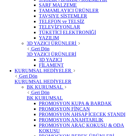
SARF MALZEME
TAMAMLAYICI ÜRÜNLER
TAVSIYE SİSTEMLER
TELEFON ve TELSİZ
TELEVİZYONLAR
TÜKETİCİ ELEKTRONİĞİ
YAZILIM
3D YAZICI ÜRÜNLERİ
Geri Dön
3D YAZICI ÜRÜNLERİ
3D YAZICI
FİLAMENT
KURUMSAL HEDİYELER
Geri Dön
KURUMSAL HEDİYELER
BK KURUMSAL
Geri Dön
BK KURUMSAL
PROMOSYON KUPA & BARDAK
PROMOSYON FİNCAN
PROMOSYON AHŞAP İÇECEK STANDI
PROMOSYON ANAHTARLIK
PROMOSYON ARAÇ KOKUSU & ODA
KOKUSU