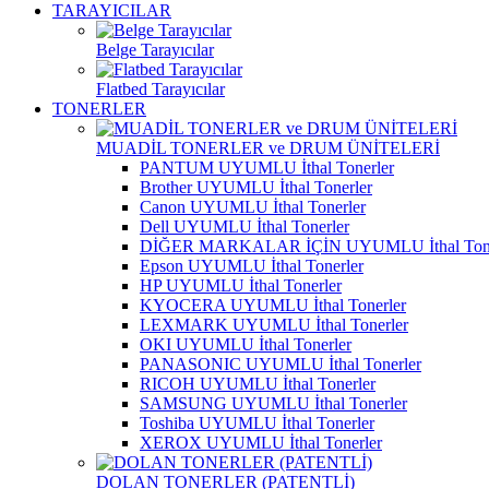
TARAYICILAR
Belge Tarayıcılar
Flatbed Tarayıcılar
TONERLER
MUADİL TONERLER ve DRUM ÜNİTELERİ
PANTUM UYUMLU İthal Tonerler
Brother UYUMLU İthal Tonerler
Canon UYUMLU İthal Tonerler
Dell UYUMLU İthal Tonerler
DİĞER MARKALAR İÇİN UYUMLU İthal Tone
Epson UYUMLU İthal Tonerler
HP UYUMLU İthal Tonerler
KYOCERA UYUMLU İthal Tonerler
LEXMARK UYUMLU İthal Tonerler
OKI UYUMLU İthal Tonerler
PANASONIC UYUMLU İthal Tonerler
RICOH UYUMLU İthal Tonerler
SAMSUNG UYUMLU İthal Tonerler
Toshiba UYUMLU İthal Tonerler
XEROX UYUMLU İthal Tonerler
DOLAN TONERLER (PATENTLİ)