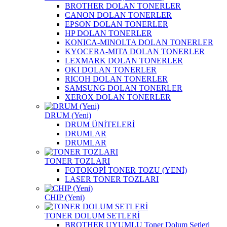
BROTHER DOLAN TONERLER
CANON DOLAN TONERLER
EPSON DOLAN TONERLER
HP DOLAN TONERLER
KONICA-MINOLTA DOLAN TONERLER
KYOCERA-MITA DOLAN TONERLER
LEXMARK DOLAN TONERLER
OKI DOLAN TONERLER
RICOH DOLAN TONERLER
SAMSUNG DOLAN TONERLER
XEROX DOLAN TONERLER
DRUM (Yeni)
DRUM ÜNİTELERİ
DRUMLAR
DRUMLAR
TONER TOZLARI
FOTOKOPİ TONER TOZU (YENİ)
LASER TONER TOZLARI
CHIP (Yeni)
TONER DOLUM SETLERİ
BROTHER UYUMLU Toner Dolum Setleri