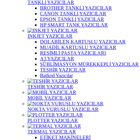
TANKLI YAZICILAR
BROTHER TANKLI YAZICILAR
CANON TANKLI YAZICILAR
EPSON TANKLI YAZICILAR
HP SMART TANK YAZICILAR
INKJET YAZICILAR
DOLABİLEN KARTUŞLU YAZICILAR
MUADİL KARTUŞLU YAZICILAR
RESİMLİ PASTA YAZICILARI
A3 YAZICILAR
SÜBLİMASYON MÜREKKEPLİ YAZICILAR
TEŞHİR YAZICILAR
Barkod Yazıcılar
TEŞHİR YAZICILAR
MOBİL YAZICILAR
NOKTA VURUŞLU YAZICILAR
PLOTTER YAZICILAR
TERMAL YAZICILAR
ETİKET MAKİNELERİ