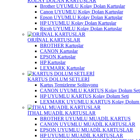
KOLAY DOLAN KARTUŞLAR
Brother UYUMLU Kolay Dolan Kartuşlar
Canon UYUMLU Kolay Dolan Kartuşlar
Epson UYUMLU Kolay Dolan Kartuşlar
HP UYUMLU Kolay Dolan Kartuşlar
Ricoh UYUMLU Kolay Dolan Kartuşlar
ORJİNAL KARTUŞLAR
BROTHER Kartuşlar
CANON Kartuşlar
EPSON Kartuşlar
HP Kartuşlar
LEXMARK Kartuşlar
KARTUŞ DOLUM SETLERİ
Kartuş Temizleme Solüsyonu
CANON UYUMLU KARTUŞ Kolay Dolum Set
HP UYUMLU KARTUŞ Kolay Dolum Seti
LEXMARK UYUMLU KARTUŞ Kolay Dolum S
İTHAL MUADİL KARTUŞLAR
BROTHER UYUMLU MUADİL KARTUŞ
CANON UYUMLU MUADİL KARTUŞLAR
EPSON UYUMLU MUADİL KARTUŞLAR
HP UYUMLU MUADİL KARTUŞLAR