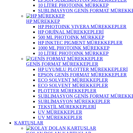
10 LİTRE PHOTOINK MÜRKKEP
SUBLIMASYON GENİŞ FORMAT MÜREKK
HP MÜREKKEP
HP PHOTOINK VIVERA MÜREKKEPLER
HP ORJİNAL MÜREKKEPLERİ
500 ML PHOTOINK MÜRKKEP
HP INKTEC PIGMENT MÜREKKEPLER
1000 ML PHOTOINK MÜREKKEP
10 LİTRE PHOTOINK MÜRKKEP
GENİŞ FORMAT MÜREKKEPLER
HP UYUMLU PLOTTER MÜREKKEPLERİ
EPSON GENİŞ FORMAT MÜREKKEPLER
ECO SOLVENT MÜREKKEPLER
ECO SOLVENT MÜREKKEPLER
PLOTTER MÜREKKEPLER
SUBLIMASYON GENİŞ FORMAT MÜREKK
SUBLİMASYON MÜREKKEPLER
TEKSTİL MÜREKKEPLERİ
UV MÜREKKEPLER
UV MÜREKKEPLER
KARTUŞLAR