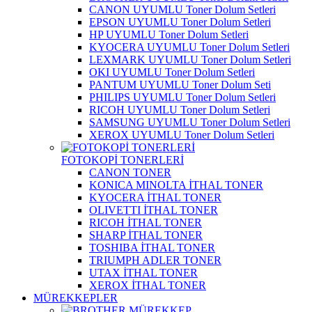
CANON UYUMLU Toner Dolum Setleri
EPSON UYUMLU Toner Dolum Setleri
HP UYUMLU Toner Dolum Setleri
KYOCERA UYUMLU Toner Dolum Setleri
LEXMARK UYUMLU Toner Dolum Setleri
OKI UYUMLU Toner Dolum Setleri
PANTUM UYUMLU Toner Dolum Seti
PHILIPS UYUMLU Toner Dolum Setleri
RICOH UYUMLU Toner Dolum Setleri
SAMSUNG UYUMLU Toner Dolum Setleri
XEROX UYUMLU Toner Dolum Setleri
FOTOKOPİ TONERLERİ
CANON TONER
KONICA MINOLTA İTHAL TONER
KYOCERA İTHAL TONER
OLIVETTI İTHAL TONER
RICOH İTHAL TONER
SHARP İTHAL TONER
TOSHIBA İTHAL TONER
TRIUMPH ADLER TONER
UTAX İTHAL TONER
XEROX İTHAL TONER
MÜREKKEPLER