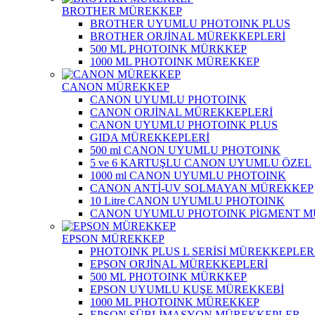
BROTHER MÜREKKEP
BROTHER UYUMLU PHOTOINK PLUS
BROTHER ORJİNAL MÜREKKEPLERİ
500 ML PHOTOINK MÜRKKEP
1000 ML PHOTOINK MÜREKKEP
CANON MÜREKKEP
CANON UYUMLU PHOTOINK
CANON ORJİNAL MÜREKKEPLERİ
CANON UYUMLU PHOTOINK PLUS
GIDA MÜREKKEPLERİ
500 ml CANON UYUMLU PHOTOINK
5 ve 6 KARTUŞLU CANON UYUMLU ÖZEL
1000 ml CANON UYUMLU PHOTOINK
CANON ANTİ-UV SOLMAYAN MÜREKKEP
10 Litre CANON UYUMLU PHOTOINK
CANON UYUMLU PHOTOINK PİGMENT 
EPSON MÜREKKEP
PHOTOINK PLUS L SERİSİ MÜREKKEPLER
EPSON ORJİNAL MÜREKKEPLERİ
500 ML PHOTOINK MÜRKKEP
EPSON UYUMLU KUŞE MÜREKKEBİ
1000 ML PHOTOINK MÜREKKEP
EPSON SÜBLİMASYON MÜREKKEPLER