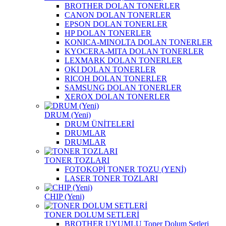
BROTHER DOLAN TONERLER
CANON DOLAN TONERLER
EPSON DOLAN TONERLER
HP DOLAN TONERLER
KONICA-MINOLTA DOLAN TONERLER
KYOCERA-MITA DOLAN TONERLER
LEXMARK DOLAN TONERLER
OKI DOLAN TONERLER
RICOH DOLAN TONERLER
SAMSUNG DOLAN TONERLER
XEROX DOLAN TONERLER
DRUM (Yeni)
DRUM ÜNİTELERİ
DRUMLAR
DRUMLAR
TONER TOZLARI
FOTOKOPİ TONER TOZU (YENİ)
LASER TONER TOZLARI
CHIP (Yeni)
TONER DOLUM SETLERİ
BROTHER UYUMLU Toner Dolum Setleri