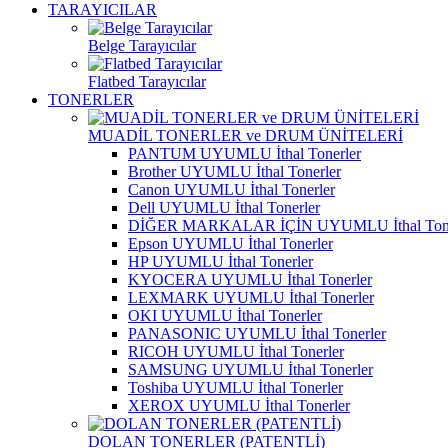
TARAYICILAR
Belge Tarayıcılar
Flatbed Tarayıcılar
TONERLER
MUADİL TONERLER ve DRUM ÜNİTELERİ
PANTUM UYUMLU İthal Tonerler
Brother UYUMLU İthal Tonerler
Canon UYUMLU İthal Tonerler
Dell UYUMLU İthal Tonerler
DİĞER MARKALAR İÇİN UYUMLU İthal Tone
Epson UYUMLU İthal Tonerler
HP UYUMLU İthal Tonerler
KYOCERA UYUMLU İthal Tonerler
LEXMARK UYUMLU İthal Tonerler
OKI UYUMLU İthal Tonerler
PANASONIC UYUMLU İthal Tonerler
RICOH UYUMLU İthal Tonerler
SAMSUNG UYUMLU İthal Tonerler
Toshiba UYUMLU İthal Tonerler
XEROX UYUMLU İthal Tonerler
DOLAN TONERLER (PATENTLİ)