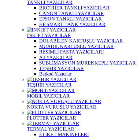
TANKLI YAZICILAR
BROTHER TANKLI YAZICILAR
CANON TANKLI YAZICILAR
EPSON TANKLI YAZICILAR
HP SMART TANK YAZICILAR
INKJET YAZICILAR
DOLABİLEN KARTUŞLU YAZICILAR
MUADİL KARTUŞLU YAZICILAR
RESİMLİ PASTA YAZICILARI
A3 YAZICILAR
SÜBLİMASYON MÜREKKEPLİ YAZICILAR
TEŞHİR YAZICILAR
Barkod Yazıcılar
TEŞHİR YAZICILAR
MOBİL YAZICILAR
NOKTA VURUŞLU YAZICILAR
PLOTTER YAZICILAR
TERMAL YAZICILAR
ETİKET MAKİNELERİ