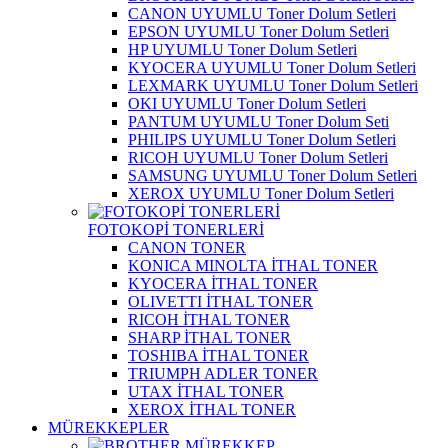
CANON UYUMLU Toner Dolum Setleri
EPSON UYUMLU Toner Dolum Setleri
HP UYUMLU Toner Dolum Setleri
KYOCERA UYUMLU Toner Dolum Setleri
LEXMARK UYUMLU Toner Dolum Setleri
OKI UYUMLU Toner Dolum Setleri
PANTUM UYUMLU Toner Dolum Seti
PHILIPS UYUMLU Toner Dolum Setleri
RICOH UYUMLU Toner Dolum Setleri
SAMSUNG UYUMLU Toner Dolum Setleri
XEROX UYUMLU Toner Dolum Setleri
FOTOKOPİ TONERLERİ
CANON TONER
KONICA MINOLTA İTHAL TONER
KYOCERA İTHAL TONER
OLIVETTI İTHAL TONER
RICOH İTHAL TONER
SHARP İTHAL TONER
TOSHIBA İTHAL TONER
TRIUMPH ADLER TONER
UTAX İTHAL TONER
XEROX İTHAL TONER
MÜREKKEPLER