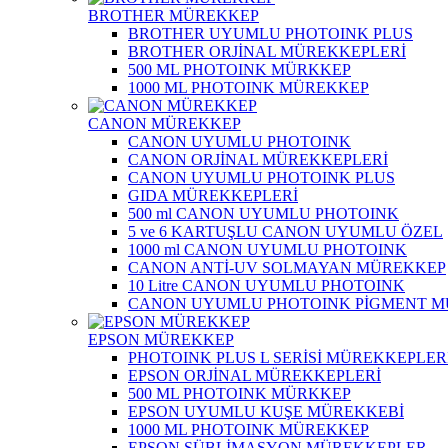
BROTHER MÜREKKEP
BROTHER UYUMLU PHOTOINK PLUS
BROTHER ORJİNAL MÜREKKEPLERİ
500 ML PHOTOINK MÜRKKEP
1000 ML PHOTOINK MÜREKKEP
CANON MÜREKKEP
CANON UYUMLU PHOTOINK
CANON ORJİNAL MÜREKKEPLERİ
CANON UYUMLU PHOTOINK PLUS
GIDA MÜREKKEPLERİ
500 ml CANON UYUMLU PHOTOINK
5 ve 6 KARTUŞLU CANON UYUMLU ÖZEL
1000 ml CANON UYUMLU PHOTOINK
CANON ANTİ-UV SOLMAYAN MÜREKKEP
10 Litre CANON UYUMLU PHOTOINK
CANON UYUMLU PHOTOINK PİGMENT 
EPSON MÜREKKEP
PHOTOINK PLUS L SERİSİ MÜREKKEPLER
EPSON ORJİNAL MÜREKKEPLERİ
500 ML PHOTOINK MÜRKKEP
EPSON UYUMLU KUŞE MÜREKKEBİ
1000 ML PHOTOINK MÜREKKEP
EPSON SÜBLİMASYON MÜREKKEPLER