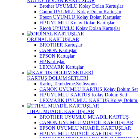
KOLAY DOLAN KARTUŞLAR
Brother UYUMLU Kolay Dolan Kartuşlar
Canon UYUMLU Kolay Dolan Kartuşlar
Epson UYUMLU Kolay Dolan Kartuşlar
HP UYUMLU Kolay Dolan Kartuşlar
Ricoh UYUMLU Kolay Dolan Kartuşlar
ORJİNAL KARTUŞLAR
BROTHER Kartuşlar
CANON Kartuşlar
EPSON Kartuşlar
HP Kartuşlar
LEXMARK Kartuşlar
KARTUŞ DOLUM SETLERİ
Kartuş Temizleme Solüsyonu
CANON UYUMLU KARTUŞ Kolay Dolum Set
HP UYUMLU KARTUŞ Kolay Dolum Seti
LEXMARK UYUMLU KARTUŞ Kolay Dolum S
İTHAL MUADİL KARTUŞLAR
BROTHER UYUMLU MUADİL KARTUŞ
CANON UYUMLU MUADİL KARTUŞLAR
EPSON UYUMLU MUADİL KARTUŞLAR
HP UYUMLU MUADİL KARTUŞLAR