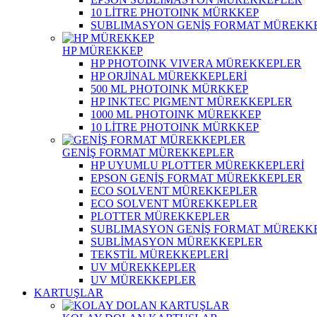
10 LİTRE PHOTOINK MÜRKKEP
SUBLIMASYON GENİŞ FORMAT MÜREKK
HP MÜREKKEP
HP PHOTOINK VIVERA MÜREKKEPLER
HP ORJİNAL MÜREKKEPLERİ
500 ML PHOTOINK MÜRKKEP
HP INKTEC PIGMENT MÜREKKEPLER
1000 ML PHOTOINK MÜREKKEP
10 LİTRE PHOTOINK MÜRKKEP
GENİŞ FORMAT MÜREKKEPLER
HP UYUMLU PLOTTER MÜREKKEPLERİ
EPSON GENİŞ FORMAT MÜREKKEPLER
ECO SOLVENT MÜREKKEPLER
ECO SOLVENT MÜREKKEPLER
PLOTTER MÜREKKEPLER
SUBLIMASYON GENİŞ FORMAT MÜREKK
SUBLİMASYON MÜREKKEPLER
TEKSTİL MÜREKKEPLERİ
UV MÜREKKEPLER
UV MÜREKKEPLER
KARTUŞLAR