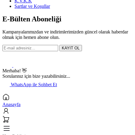
K.V.K.K
Şartlar ve Koşullar
E-Bülten Aboneliği
Kampanyalarımızdan ve indirimlerimizden güncel olarak haberdar
olmak için hemen abone olun.
KAYIT OL
Merhaba! 👋
Sorularınız için bize yazabilirsiniz...
WhatsApp ile Sohbet Et
Anasayfa