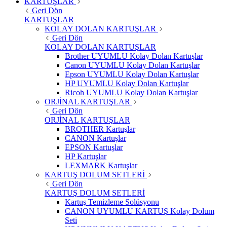
KARTUŞLAR
Geri Dön
KARTUŞLAR
KOLAY DOLAN KARTUŞLAR
Geri Dön
KOLAY DOLAN KARTUŞLAR
Brother UYUMLU Kolay Dolan Kartuşlar
Canon UYUMLU Kolay Dolan Kartuşlar
Epson UYUMLU Kolay Dolan Kartuşlar
HP UYUMLU Kolay Dolan Kartuşlar
Ricoh UYUMLU Kolay Dolan Kartuşlar
ORJİNAL KARTUŞLAR
Geri Dön
ORJİNAL KARTUŞLAR
BROTHER Kartuşlar
CANON Kartuşlar
EPSON Kartuşlar
HP Kartuşlar
LEXMARK Kartuşlar
KARTUŞ DOLUM SETLERİ
Geri Dön
KARTUŞ DOLUM SETLERİ
Kartuş Temizleme Solüsyonu
CANON UYUMLU KARTUŞ Kolay Dolum
Seti