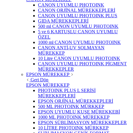
CANON UYUMLU PHOTOINK
CANON ORJİNAL MÜREKKEPLERİ
CANON UYUMLU PHOTOINK PLUS
GIDA MÜREKKEPLERİ
500 ml CANON UYUMLU PHOTOINK
5 ve 6 KARTUŞLU CANON UYUMLU
ÖZEL
1000 ml CANON UYUMLU PHOTOINK
CANON ANTİ-UV SOLMAYAN
MÜREKKEP
10 Litre CANON UYUMLU PHOTOINK
CANON UYUMLU PHOTOINK PİGMENT
MÜREKKEPLER
EPSON MÜREKKEP
Geri Dön
EPSON MÜREKKEP
PHOTOINK PLUS L SERİSİ
MÜREKKEPLERİ
EPSON ORJİNAL MÜREKKEPLERİ
500 ML PHOTOINK MÜRKKEP
EPSON UYUMLU KUŞE MÜREKKEBİ
1000 ML PHOTOINK MÜREKKEP
EPSON SÜBLİMASYON MÜREKKEPLER
10 LİTRE PHOTOINK MÜRKKEP