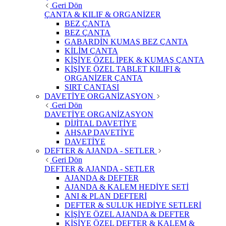
Geri Dön
ÇANTA & KILIF & ORGANİZER
BEZ ÇANTA
BEZ ÇANTA
GABARDİN KUMAŞ BEZ ÇANTA
KİLİM ÇANTA
KİŞİYE ÖZEL İPEK & KUMAŞ ÇANTA
KİŞİYE ÖZEL TABLET KILIFI &
ORGANİZER ÇANTA
SIRT ÇANTASI
DAVETİYE ORGANİZASYON
Geri Dön
DAVETİYE ORGANİZASYON
DİJİTAL DAVETİYE
AHŞAP DAVETİYE
DAVETİYE
DEFTER & AJANDA - SETLER
Geri Dön
DEFTER & AJANDA - SETLER
AJANDA & DEFTER
AJANDA & KALEM HEDİYE SETİ
ANI & PLAN DEFTERİ
DEFTER & SULUK HEDİYE SETLERİ
KİŞİYE ÖZEL AJANDA & DEFTER
KİŞİYE ÖZEL DEFTER & KALEM &