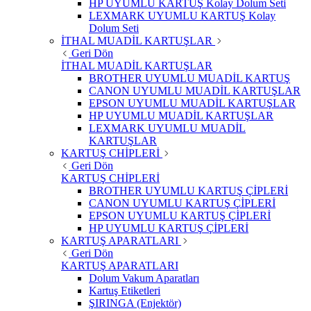
HP UYUMLU KARTUŞ Kolay Dolum Seti
LEXMARK UYUMLU KARTUŞ Kolay
Dolum Seti
İTHAL MUADİL KARTUŞLAR
Geri Dön
İTHAL MUADİL KARTUŞLAR
BROTHER UYUMLU MUADİL KARTUŞ
CANON UYUMLU MUADİL KARTUŞLAR
EPSON UYUMLU MUADİL KARTUŞLAR
HP UYUMLU MUADİL KARTUŞLAR
LEXMARK UYUMLU MUADİL
KARTUŞLAR
KARTUŞ CHİPLERİ
Geri Dön
KARTUŞ CHİPLERİ
BROTHER UYUMLU KARTUŞ ÇİPLERİ
CANON UYUMLU KARTUŞ ÇİPLERİ
EPSON UYUMLU KARTUŞ ÇİPLERİ
HP UYUMLU KARTUŞ ÇİPLERİ
KARTUŞ APARATLARI
Geri Dön
KARTUŞ APARATLARI
Dolum Vakum Aparatları
Kartuş Etiketleri
ŞIRINGA (Enjektör)