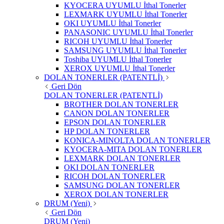
KYOCERA UYUMLU İthal Tonerler
LEXMARK UYUMLU İthal Tonerler
OKI UYUMLU İthal Tonerler
PANASONIC UYUMLU İthal Tonerler
RICOH UYUMLU İthal Tonerler
SAMSUNG UYUMLU İthal Tonerler
Toshiba UYUMLU İthal Tonerler
XEROX UYUMLU İthal Tonerler
DOLAN TONERLER (PATENTLİ)
Geri Dön
DOLAN TONERLER (PATENTLİ)
BROTHER DOLAN TONERLER
CANON DOLAN TONERLER
EPSON DOLAN TONERLER
HP DOLAN TONERLER
KONICA-MINOLTA DOLAN TONERLER
KYOCERA-MITA DOLAN TONERLER
LEXMARK DOLAN TONERLER
OKI DOLAN TONERLER
RICOH DOLAN TONERLER
SAMSUNG DOLAN TONERLER
XEROX DOLAN TONERLER
DRUM (Yeni)
Geri Dön
DRUM (Yeni)