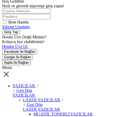
Hoş Geldiniz
Hızlı ve güvenli alışverişe giriş yapın!
Beni Hatırla
Şifremi Unuttum
Giriş Yap
Henüz Üye Değil Misiniz?
Kolayca üye olabilirsiniz!
Hemen Üye Ol
Facebook ile Bağlan
Google ile Bağlan
Apple ile Bağlan
Menü
YAZICILAR
Geri Dön
YAZICILAR
LAZER YAZICILAR
Geri Dön
LAZER YAZICILAR
MUADİL TONERLİ YAZICILAR