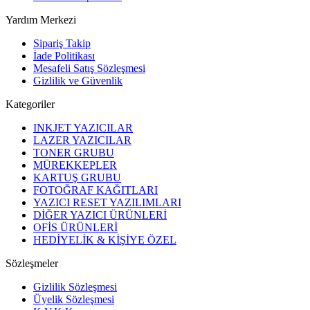
Yardım Merkezi
Sipariş Takip
İade Politikası
Mesafeli Satış Sözleşmesi
Gizlilik ve Güvenlik
Kategoriler
INKJET YAZICILAR
LAZER YAZICILAR
TONER GRUBU
MÜREKKEPLER
KARTUŞ GRUBU
FOTOĞRAF KAĞITLARI
YAZICI RESET YAZILIMLARI
DİĞER YAZICI ÜRÜNLERİ
OFİS ÜRÜNLERİ
HEDİYELİK & KİŞİYE ÖZEL
Sözleşmeler
Gizlilik Sözleşmesi
Üyelik Sözleşmesi