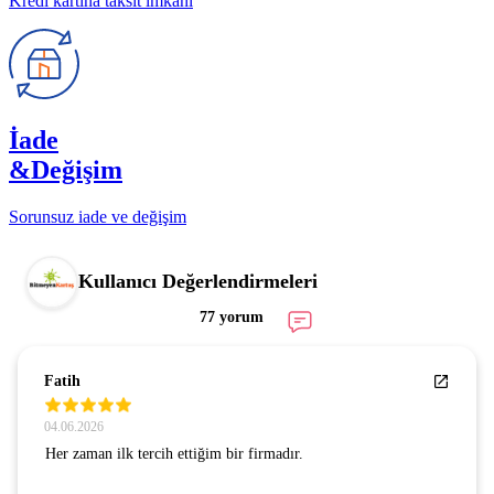
Kredi kartına taksit imkanı
İade
&Değişim
Sorunsuz iade ve değişim
Kullanıcı Değerlendirmeleri
77 yorum
Fatih
04.06.2026
Her zaman ilk tercih ettiğim bir firmadır.