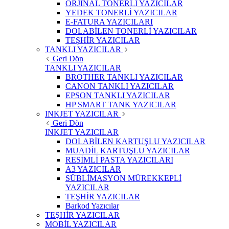
ORJİNAL TONERLİ YAZICILAR
YEDEK TONERLİ YAZICILAR
E-FATURA YAZICILARI
DOLABİLEN TONERLİ YAZICILAR
TEŞHİR YAZICILAR
TANKLI YAZICILAR
Geri Dön
TANKLI YAZICILAR
BROTHER TANKLI YAZICILAR
CANON TANKLI YAZICILAR
EPSON TANKLI YAZICILAR
HP SMART TANK YAZICILAR
INKJET YAZICILAR
Geri Dön
INKJET YAZICILAR
DOLABİLEN KARTUŞLU YAZICILAR
MUADİL KARTUŞLU YAZICILAR
RESİMLİ PASTA YAZICILARI
A3 YAZICILAR
SÜBLİMASYON MÜREKKEPLİ
YAZICILAR
TEŞHİR YAZICILAR
Barkod Yazıcılar
TEŞHİR YAZICILAR
MOBİL YAZICILAR