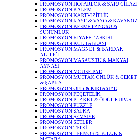
PROMOSYON HOPARLÖR & SARJ CİHAZI
PROMOSYON KALEM
PROMOSYON KARTVİZİTLİK
PROMOSYON KASE & VAZO & KAVANOZ
PROMOSYON KESME PANOSU &
SUNUMLUK
PROMOSYON KIYAFET ASKISI
PROMOSYON KÜL TABLASI
PROMOSYON MAGNET & BARDAK
ALTLIĞI
PROMOSYON MASAÜSTÜ & MAKYAJ
AYNASI
PROMOSYON MOUSE PAD
PROMOSYON MUTFAK ÖNLÜK & CEKET
& ŞAPKA
PROMOSYON OFİS & KIRTASİYE
PROMOSYON PEÇETELİK
PROMOSYON PLAKET & ÖDÜL KUPASI
PROMOSYON PUZZLE
PROMOSYON ŞAPKA
PROMOSYON ŞEMSİYE
PROMOSYON SETLER
PROMOSYON TEPSİ
PROMOSYON TERMOS & SULUK &
MATARA