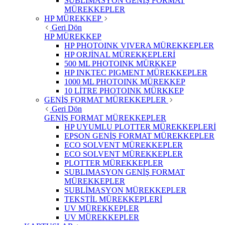
SUBLIMASYON GENİŞ FORMAT
MÜREKKEPLER
HP MÜREKKEP
Geri Dön
HP MÜREKKEP
HP PHOTOINK VIVERA MÜREKKEPLER
HP ORJİNAL MÜREKKEPLERİ
500 ML PHOTOINK MÜRKKEP
HP INKTEC PIGMENT MÜREKKEPLER
1000 ML PHOTOINK MÜREKKEP
10 LİTRE PHOTOINK MÜRKKEP
GENİŞ FORMAT MÜREKKEPLER
Geri Dön
GENİŞ FORMAT MÜREKKEPLER
HP UYUMLU PLOTTER MÜREKKEPLERİ
EPSON GENİŞ FORMAT MÜREKKEPLER
ECO SOLVENT MÜREKKEPLER
ECO SOLVENT MÜREKKEPLER
PLOTTER MÜREKKEPLER
SUBLIMASYON GENİŞ FORMAT
MÜREKKEPLER
SUBLİMASYON MÜREKKEPLER
TEKSTİL MÜREKKEPLERİ
UV MÜREKKEPLER
UV MÜREKKEPLER