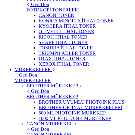
Geri Dön
FOTOKOPİ TONERLERİ
CANON TONER
KONICA MINOLTA İTHAL TONER
KYOCERA İTHAL TONER
OLIVETTI İTHAL TONER
RICOH İTHAL TONER
SHARP İTHAL TONER
TOSHIBA İTHAL TONER
TRIUMPH ADLER TONER
UTAX İTHAL TONER
XEROX İTHAL TONER
MÜREKKEPLER
Geri Dön
MÜREKKEPLER
BROTHER MÜREKKEP
Geri Dön
BROTHER MÜREKKEP
BROTHER UYUMLU PHOTOINK PLUS
BROTHER ORJİNAL MÜREKKEPLERİ
500 ML PHOTOINK MÜRKKEP
1000 ML PHOTOINK MÜREKKEP
CANON MÜREKKEP
Geri Dön
CANON MÜREKKEP