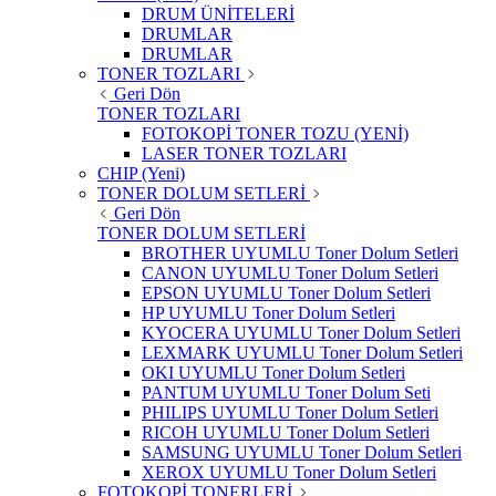
DRUM ÜNİTELERİ
DRUMLAR
DRUMLAR
TONER TOZLARI
Geri Dön
TONER TOZLARI
FOTOKOPİ TONER TOZU (YENİ)
LASER TONER TOZLARI
CHIP (Yeni)
TONER DOLUM SETLERİ
Geri Dön
TONER DOLUM SETLERİ
BROTHER UYUMLU Toner Dolum Setleri
CANON UYUMLU Toner Dolum Setleri
EPSON UYUMLU Toner Dolum Setleri
HP UYUMLU Toner Dolum Setleri
KYOCERA UYUMLU Toner Dolum Setleri
LEXMARK UYUMLU Toner Dolum Setleri
OKI UYUMLU Toner Dolum Setleri
PANTUM UYUMLU Toner Dolum Seti
PHILIPS UYUMLU Toner Dolum Setleri
RICOH UYUMLU Toner Dolum Setleri
SAMSUNG UYUMLU Toner Dolum Setleri
XEROX UYUMLU Toner Dolum Setleri
FOTOKOPİ TONERLERİ