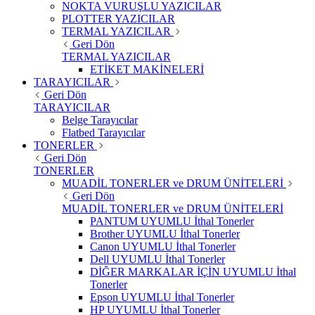
NOKTA VURUŞLU YAZICILAR
PLOTTER YAZICILAR
TERMAL YAZICILAR
Geri Dön
TERMAL YAZICILAR
ETİKET MAKİNELERİ
TARAYICILAR
Geri Dön
TARAYICILAR
Belge Tarayıcılar
Flatbed Tarayıcılar
TONERLER
Geri Dön
TONERLER
MUADİL TONERLER ve DRUM ÜNİTELERİ
Geri Dön
MUADİL TONERLER ve DRUM ÜNİTELERİ
PANTUM UYUMLU İthal Tonerler
Brother UYUMLU İthal Tonerler
Canon UYUMLU İthal Tonerler
Dell UYUMLU İthal Tonerler
DİĞER MARKALAR İÇİN UYUMLU İthal
Tonerler
Epson UYUMLU İthal Tonerler
HP UYUMLU İthal Tonerler