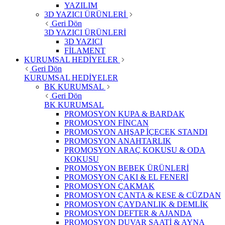
YAZILIM
3D YAZICI ÜRÜNLERİ
Geri Dön
3D YAZICI ÜRÜNLERİ
3D YAZICI
FİLAMENT
KURUMSAL HEDİYELER
Geri Dön
KURUMSAL HEDİYELER
BK KURUMSAL
Geri Dön
BK KURUMSAL
PROMOSYON KUPA & BARDAK
PROMOSYON FİNCAN
PROMOSYON AHŞAP İÇECEK STANDI
PROMOSYON ANAHTARLIK
PROMOSYON ARAÇ KOKUSU & ODA
KOKUSU
PROMOSYON BEBEK ÜRÜNLERİ
PROMOSYON ÇAKI & EL FENERİ
PROMOSYON ÇAKMAK
PROMOSYON ÇANTA & KESE & CÜZDAN
PROMOSYON ÇAYDANLIK & DEMLİK
PROMOSYON DEFTER & AJANDA
PROMOSYON DUVAR SAATİ & AYNA