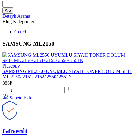
Ara
Detaylı Arama
Blog Kategorileri
Genel
SAMSUNG ML2150
Pluscopy
SAMSUNG ML2550 UYUMLU SİYAH TONER DOLUM SETİ
ML 2150/ 2151/ 2152/ 2550/ 2551N
386₺
Sepete Ekle
Güvenli