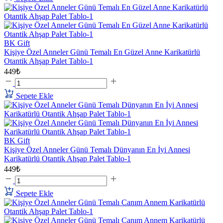
BK Gift
Kişiye Özel Anneler Günü Temalı En Güzel Anne Karikatürlü
Otantik Ahşap Palet Tablo-1
449₺
Sepete Ekle
BK Gift
Kişiye Özel Anneler Günü Temalı Dünyanın En İyi Annesi
Karikatürlü Otantik Ahşap Palet Tablo-1
449₺
Sepete Ekle