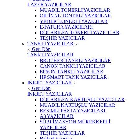
LAZER YAZICILAR
MUADİL TONERLİ YAZICILAR
ORJİNAL TONERLİ YAZICILAR
YEDEK TONERLİ YAZICILAR
E-FATURA YAZICILARI
DOLABİLEN TONERLİ YAZICILAR
TEŞHİR YAZICILAR
TANKLI YAZICILAR
Geri Dön
TANKLI YAZICILAR
BROTHER TANKLI YAZICILAR
CANON TANKLI YAZICILAR
EPSON TANKLI YAZICILAR
HP SMART TANK YAZICILAR
INKJET YAZICILAR
Geri Dön
INKJET YAZICILAR
DOLABİLEN KARTUŞLU YAZICILAR
MUADİL KARTUŞLU YAZICILAR
RESİMLİ PASTA YAZICILARI
A3 YAZICILAR
SÜBLİMASYON MÜREKKEPLİ
YAZICILAR
TEŞHİR YAZICILAR
Barkod Yazıcılar