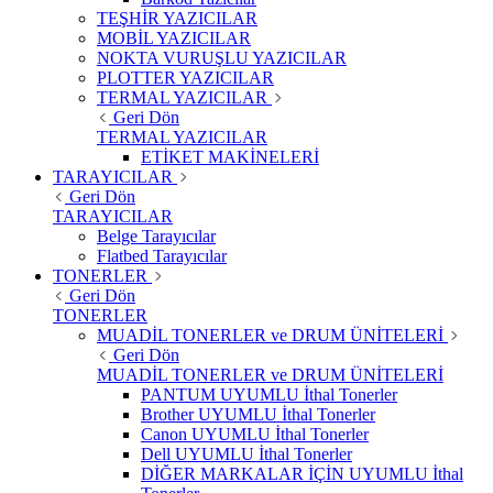
TEŞHİR YAZICILAR
MOBİL YAZICILAR
NOKTA VURUŞLU YAZICILAR
PLOTTER YAZICILAR
TERMAL YAZICILAR
Geri Dön
TERMAL YAZICILAR
ETİKET MAKİNELERİ
TARAYICILAR
Geri Dön
TARAYICILAR
Belge Tarayıcılar
Flatbed Tarayıcılar
TONERLER
Geri Dön
TONERLER
MUADİL TONERLER ve DRUM ÜNİTELERİ
Geri Dön
MUADİL TONERLER ve DRUM ÜNİTELERİ
PANTUM UYUMLU İthal Tonerler
Brother UYUMLU İthal Tonerler
Canon UYUMLU İthal Tonerler
Dell UYUMLU İthal Tonerler
DİĞER MARKALAR İÇİN UYUMLU İthal