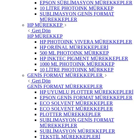
EPSON SÜBLİMASYON MÜREKKEPLER
10 LİTRE PHOTOINK MÜRKKEP
SUBLIMASYON GENİŞ FORMAT
MÜREKKEPLER
HP MÜREKKEP
Geri Dön
HP MÜREKKEP
HP PHOTOINK VIVERA MÜREKKEPLER
HP ORJİNAL MÜREKKEPLERİ
500 ML PHOTOINK MÜRKKEP
HP INKTEC PIGMENT MÜREKKEPLER
1000 ML PHOTOINK MÜREKKEP
10 LİTRE PHOTOINK MÜRKKEP
GENİŞ FORMAT MÜREKKEPLER
Geri Dön
GENİŞ FORMAT MÜREKKEPLER
HP UYUMLU PLOTTER MÜREKKEPLERİ
EPSON GENİŞ FORMAT MÜREKKEPLER
ECO SOLVENT MÜREKKEPLER
ECO SOLVENT MÜREKKEPLER
PLOTTER MÜREKKEPLER
SUBLIMASYON GENİŞ FORMAT
MÜREKKEPLER
SUBLİMASYON MÜREKKEPLER
TEKSTİL MÜREKKEPLERİ