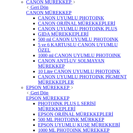
CANON MÜREKKEP
Geri Dön
CANON MÜREKKEP
CANON UYUMLU PHOTOINK
CANON ORJİNAL MÜREKKEPLERİ
CANON UYUMLU PHOTOINK PLUS
GIDA MÜREKKEPLERİ
500 ml CANON UYUMLU PHOTOINK
5 ve 6 KARTUŞLU CANON UYUMLU
ÖZEL
1000 ml CANON UYUMLU PHOTOINK
CANON ANTİ-UV SOLMAYAN
MÜREKKEP
10 Litre CANON UYUMLU PHOTOINK
CANON UYUMLU PHOTOINK PİGMENT
MÜREKKEPLER
EPSON MÜREKKEP
Geri Dön
EPSON MÜREKKEP
PHOTOINK PLUS L SERİSİ
MÜREKKEPLERİ
EPSON ORJİNAL MÜREKKEPLERİ
500 ML PHOTOINK MÜRKKEP
EPSON UYUMLU KUŞE MÜREKKEBİ
1000 ML PHOTOINK MÜREKKEP