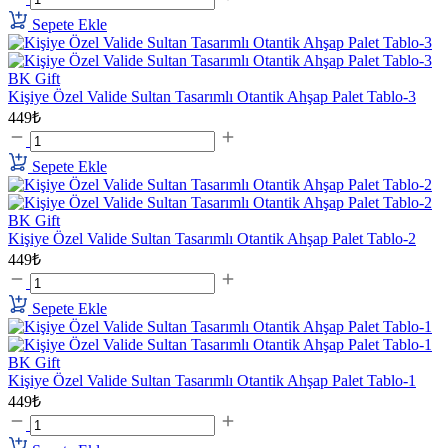
Sepete Ekle
BK Gift
Kişiye Özel Valide Sultan Tasarımlı Otantik Ahşap Palet Tablo-3
449₺
Sepete Ekle
BK Gift
Kişiye Özel Valide Sultan Tasarımlı Otantik Ahşap Palet Tablo-2
449₺
Sepete Ekle
BK Gift
Kişiye Özel Valide Sultan Tasarımlı Otantik Ahşap Palet Tablo-1
449₺