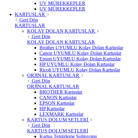
UV MÜREKKEPLER
UV MÜREKKEPLER
KARTUŞLAR
Geri Dön
KARTUŞLAR
KOLAY DOLAN KARTUŞLAR
Geri Dön
KOLAY DOLAN KARTUŞLAR
Brother UYUMLU Kolay Dolan Kartuşlar
Canon UYUMLU Kolay Dolan Kartuşlar
Epson UYUMLU Kolay Dolan Kartuşlar
HP UYUMLU Kolay Dolan Kartuşlar
Ricoh UYUMLU Kolay Dolan Kartuşlar
ORJİNAL KARTUŞLAR
Geri Dön
ORJİNAL KARTUŞLAR
BROTHER Kartuşlar
CANON Kartuşlar
EPSON Kartuşlar
HP Kartuşlar
LEXMARK Kartuşlar
KARTUŞ DOLUM SETLERİ
Geri Dön
KARTUŞ DOLUM SETLERİ
Kartuş Temizleme Solüsyonu