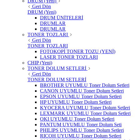
DRUM (Yeni)
Geri Dön
DRUM (Yeni)
DRUM ÜNİTELERİ
DRUMLAR
DRUMLAR
TONER TOZLARI
Geri Dön
TONER TOZLARI
FOTOKOPİ TONER TOZU (YENİ)
LASER TONER TOZLARI
CHIP (Yeni)
TONER DOLUM SETLERİ
Geri Dön
TONER DOLUM SETLERİ
BROTHER UYUMLU Toner Dolum Setleri
CANON UYUMLU Toner Dolum Setleri
EPSON UYUMLU Toner Dolum Setleri
HP UYUMLU Toner Dolum Setleri
KYOCERA UYUMLU Toner Dolum Setleri
LEXMARK UYUMLU Toner Dolum Setleri
OKI UYUMLU Toner Dolum Setleri
PANTUM UYUMLU Toner Dolum Seti
PHILIPS UYUMLU Toner Dolum Setleri
RICOH UYUMLU Toner Dolum Setleri