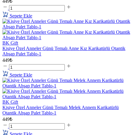
449₺
Sepete Ekle
BK Gift
Kişiye Özel Anneler Günü Temalı Anne Kız Karikatürlü Otantik
Ahşap Palet Tablo-1
449₺
Sepete Ekle
BK Gift
Kişiye Özel Anneler Günü Temalı Melek Annem Karikatürlü
Otantik Ahşap Palet Tablo-1
449₺
Sepete Ekle