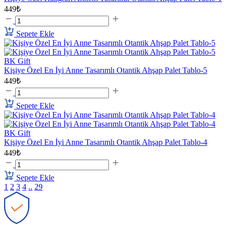
449₺
Sepete Ekle
BK Gift
Kişiye Özel En İyi Anne Tasarımlı Otantik Ahşap Palet Tablo-5
449₺
Sepete Ekle
BK Gift
Kişiye Özel En İyi Anne Tasarımlı Otantik Ahşap Palet Tablo-4
449₺
Sepete Ekle
1
2
3
4
..
29