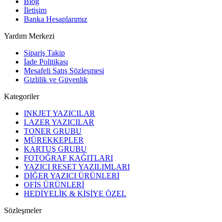
Blog
İletişim
Banka Hesaplarımız
Yardım Merkezi
Sipariş Takip
İade Politikası
Mesafeli Satış Sözleşmesi
Gizlilik ve Güvenlik
Kategoriler
INKJET YAZICILAR
LAZER YAZICILAR
TONER GRUBU
MÜREKKEPLER
KARTUŞ GRUBU
FOTOĞRAF KAĞITLARI
YAZICI RESET YAZILIMLARI
DİĞER YAZICI ÜRÜNLERİ
OFİS ÜRÜNLERİ
HEDİYELİK & KİŞİYE ÖZEL
Sözleşmeler