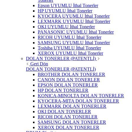
Tonerler
Epson UYUMLU İthal Tonerler
HP UYUMLU İthal Tonerler
KYOCERA UYUMLU İthal Tonerler
LEXMARK UYUMLU İthal Tonerler
OKI UYUMLU İthal Tonerler
PANASONIC UYUMLU İthal Tonerler
RICOH UYUMLU İthal Tonerler
SAMSUNG UYUMLU İthal Tonerler
Toshiba UYUMLU İthal Tonerler
XEROX UYUMLU İthal Tonerler
DOLAN TONERLER (PATENTLİ)
Geri Dön
DOLAN TONERLER (PATENTLİ)
BROTHER DOLAN TONERLER
CANON DOLAN TONERLER
EPSON DOLAN TONERLER
HP DOLAN TONERLER
KONICA-MINOLTA DOLAN TONERLER
KYOCERA-MITA DOLAN TONERLER
LEXMARK DOLAN TONERLER
OKI DOLAN TONERLER
RICOH DOLAN TONERLER
SAMSUNG DOLAN TONERLER
XEROX DOLAN TONERLER