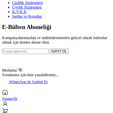
Gizlilik Sözleşmesi
Üyelik Sözleşmesi
K.V.K.K
Şartlar ve Koşullar
E-Bülten Aboneliği
Kampanyalarımızdan ve indirimlerimizden güncel olarak haberdar
olmak için hemen abone olun.
KAYIT OL
Merhaba! 👋
Sorularınız için bize yazabilirsiniz...
WhatsApp ile Sohbet Et
Anasayfa