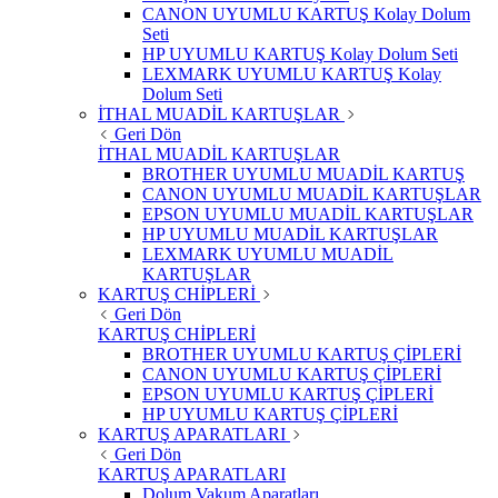
CANON UYUMLU KARTUŞ Kolay Dolum
Seti
HP UYUMLU KARTUŞ Kolay Dolum Seti
LEXMARK UYUMLU KARTUŞ Kolay
Dolum Seti
İTHAL MUADİL KARTUŞLAR
Geri Dön
İTHAL MUADİL KARTUŞLAR
BROTHER UYUMLU MUADİL KARTUŞ
CANON UYUMLU MUADİL KARTUŞLAR
EPSON UYUMLU MUADİL KARTUŞLAR
HP UYUMLU MUADİL KARTUŞLAR
LEXMARK UYUMLU MUADİL
KARTUŞLAR
KARTUŞ CHİPLERİ
Geri Dön
KARTUŞ CHİPLERİ
BROTHER UYUMLU KARTUŞ ÇİPLERİ
CANON UYUMLU KARTUŞ ÇİPLERİ
EPSON UYUMLU KARTUŞ ÇİPLERİ
HP UYUMLU KARTUŞ ÇİPLERİ
KARTUŞ APARATLARI
Geri Dön
KARTUŞ APARATLARI
Dolum Vakum Aparatları