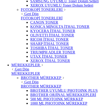
SAMSUNG UYUMLU Toner Dolum Setleri
XEROX UYUMLU Toner Dolum Setleri
FOTOKOPİ TONERLERİ
Geri Dön
FOTOKOPİ TONERLERİ
CANON TONER
KONICA MINOLTA İTHAL TONER
KYOCERA İTHAL TONER
OLIVETTI İTHAL TONER
RICOH İTHAL TONER
SHARP İTHAL TONER
TOSHIBA İTHAL TONER
TRIUMPH ADLER TONER
UTAX İTHAL TONER
XEROX İTHAL TONER
MÜREKKEPLER
Geri Dön
MÜREKKEPLER
BROTHER MÜREKKEP
Geri Dön
BROTHER MÜREKKEP
BROTHER UYUMLU PHOTOINK PLUS
BROTHER ORJİNAL MÜREKKEPLERİ
500 ML PHOTOINK MÜRKKEP
1000 ML PHOTOINK MÜREKKEP