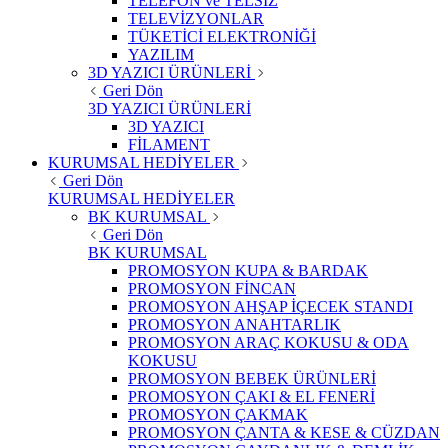
TELEFON ve TELSİZ
TELEVİZYONLAR
TÜKETİCİ ELEKTRONİĞİ
YAZILIM
3D YAZICI ÜRÜNLERİ
Geri Dön
3D YAZICI ÜRÜNLERİ
3D YAZICI
FİLAMENT
KURUMSAL HEDİYELER
Geri Dön
KURUMSAL HEDİYELER
BK KURUMSAL
Geri Dön
BK KURUMSAL
PROMOSYON KUPA & BARDAK
PROMOSYON FİNCAN
PROMOSYON AHŞAP İÇECEK STANDI
PROMOSYON ANAHTARLIK
PROMOSYON ARAÇ KOKUSU & ODA
KOKUSU
PROMOSYON BEBEK ÜRÜNLERİ
PROMOSYON ÇAKI & EL FENERİ
PROMOSYON ÇAKMAK
PROMOSYON ÇANTA & KESE & CÜZDAN