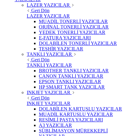
LAZER YAZICILAR
Geri Dön
LAZER YAZICILAR
MUADİL TONERLİ YAZICILAR
ORJİNAL TONERLİ YAZICILAR
YEDEK TONERLİ YAZICILAR
E-FATURA YAZICILARI
DOLABİLEN TONERLİ YAZICILAR
TEŞHİR YAZICILAR
TANKLI YAZICILAR
Geri Dön
TANKLI YAZICILAR
BROTHER TANKLI YAZICILAR
CANON TANKLI YAZICILAR
EPSON TANKLI YAZICILAR
HP SMART TANK YAZICILAR
INKJET YAZICILAR
Geri Dön
INKJET YAZICILAR
DOLABİLEN KARTUŞLU YAZICILAR
MUADİL KARTUŞLU YAZICILAR
RESİMLİ PASTA YAZICILARI
A3 YAZICILAR
SÜBLİMASYON MÜREKKEPLİ