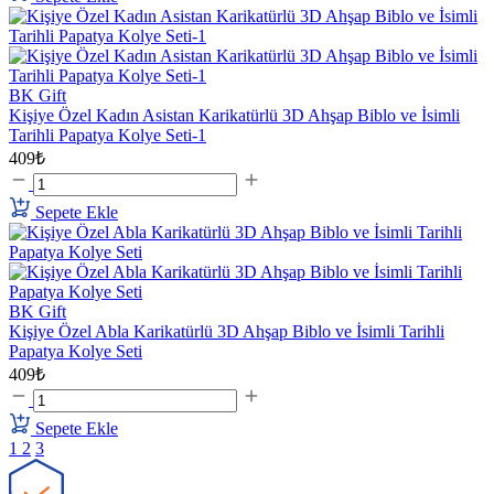
BK Gift
Kişiye Özel Kadın Asistan Karikatürlü 3D Ahşap Biblo ve İsimli
Tarihli Papatya Kolye Seti-1
409₺
Sepete Ekle
BK Gift
Kişiye Özel Abla Karikatürlü 3D Ahşap Biblo ve İsimli Tarihli
Papatya Kolye Seti
409₺
Sepete Ekle
1
2
3