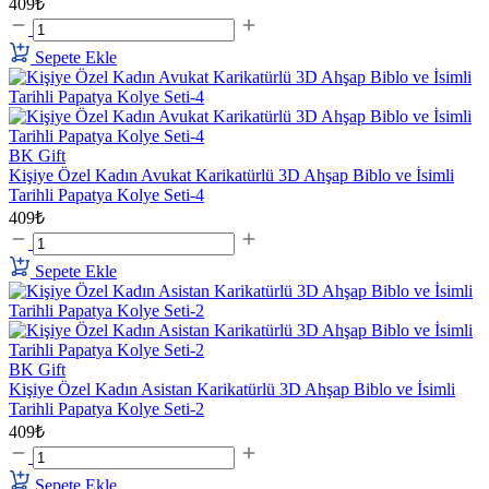
409₺
Sepete Ekle
BK Gift
Kişiye Özel Kadın Avukat Karikatürlü 3D Ahşap Biblo ve İsimli
Tarihli Papatya Kolye Seti-4
409₺
Sepete Ekle
BK Gift
Kişiye Özel Kadın Asistan Karikatürlü 3D Ahşap Biblo ve İsimli
Tarihli Papatya Kolye Seti-2
409₺
Sepete Ekle