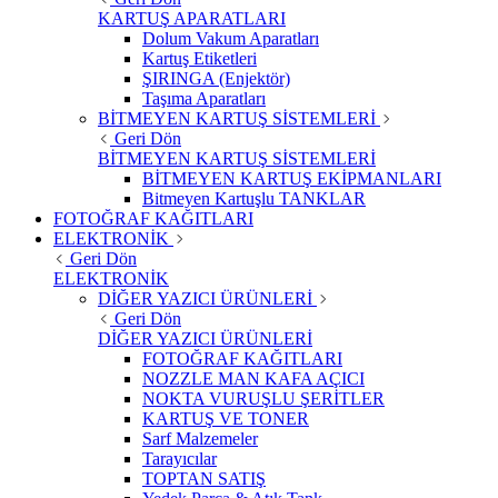
KARTUŞ APARATLARI
Dolum Vakum Aparatları
Kartuş Etiketleri
ŞIRINGA (Enjektör)
Taşıma Aparatları
BİTMEYEN KARTUŞ SİSTEMLERİ
Geri Dön
BİTMEYEN KARTUŞ SİSTEMLERİ
BİTMEYEN KARTUŞ EKİPMANLARI
Bitmeyen Kartuşlu TANKLAR
FOTOĞRAF KAĞITLARI
ELEKTRONİK
Geri Dön
ELEKTRONİK
DİĞER YAZICI ÜRÜNLERİ
Geri Dön
DİĞER YAZICI ÜRÜNLERİ
FOTOĞRAF KAĞITLARI
NOZZLE MAN KAFA AÇICI
NOKTA VURUŞLU ŞERİTLER
KARTUŞ VE TONER
Sarf Malzemeler
Tarayıcılar
TOPTAN SATIŞ