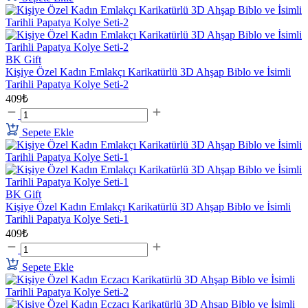
BK Gift
Kişiye Özel Kadın Emlakçı Karikatürlü 3D Ahşap Biblo ve İsimli
Tarihli Papatya Kolye Seti-2
409₺
Sepete Ekle
BK Gift
Kişiye Özel Kadın Emlakçı Karikatürlü 3D Ahşap Biblo ve İsimli
Tarihli Papatya Kolye Seti-1
409₺
Sepete Ekle