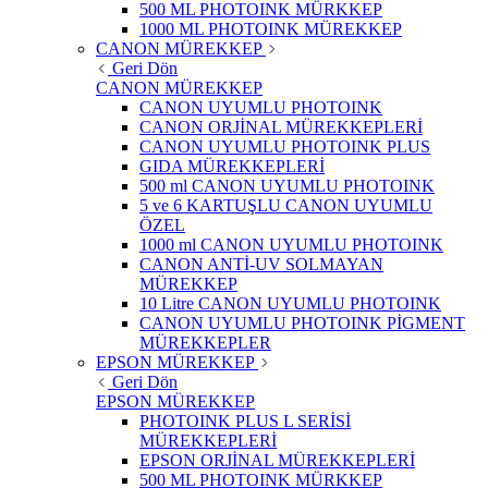
500 ML PHOTOINK MÜRKKEP
1000 ML PHOTOINK MÜREKKEP
CANON MÜREKKEP
Geri Dön
CANON MÜREKKEP
CANON UYUMLU PHOTOINK
CANON ORJİNAL MÜREKKEPLERİ
CANON UYUMLU PHOTOINK PLUS
GIDA MÜREKKEPLERİ
500 ml CANON UYUMLU PHOTOINK
5 ve 6 KARTUŞLU CANON UYUMLU
ÖZEL
1000 ml CANON UYUMLU PHOTOINK
CANON ANTİ-UV SOLMAYAN
MÜREKKEP
10 Litre CANON UYUMLU PHOTOINK
CANON UYUMLU PHOTOINK PİGMENT
MÜREKKEPLER
EPSON MÜREKKEP
Geri Dön
EPSON MÜREKKEP
PHOTOINK PLUS L SERİSİ
MÜREKKEPLERİ
EPSON ORJİNAL MÜREKKEPLERİ
500 ML PHOTOINK MÜRKKEP