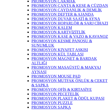
PROMOSYON ÇAKMAK
PROMOSYON ÇANTA & KESE & CÜZDAN
PROMOSYON ÇAYDANLIK & DEMLİK
PROMOSYON DEFTER & AJANDA
PROMOSYON DUVAR SAATİ & AYNA
PROMOSYON HOPARLÖR & SARJ CİHAZI
PROMOSYON KALEM
PROMOSYON KARTVİZİTLİK
PROMOSYON KASE & VAZO & KAVANOZ
PROMOSYON KESME PANOSU &
SUNUMLUK
PROMOSYON KIYAFET ASKISI
PROMOSYON KÜL TABLASI
PROMOSYON MAGNET & BARDAK
ALTLIĞI
PROMOSYON MASAÜSTÜ & MAKYAJ
AYNASI
PROMOSYON MOUSE PAD
PROMOSYON MUTFAK ÖNLÜK & CEKET
& ŞAPKA
PROMOSYON OFİS & KIRTASİYE
PROMOSYON PEÇETELİK
PROMOSYON PLAKET & ÖDÜL KUPASI
PROMOSYON PUZZLE
PROMOSYON ŞAPKA