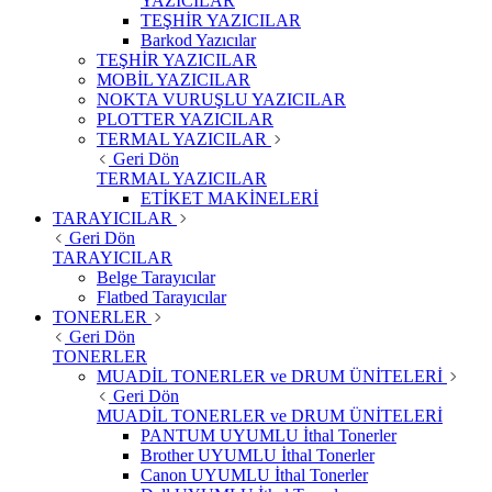
YAZICILAR
TEŞHİR YAZICILAR
Barkod Yazıcılar
TEŞHİR YAZICILAR
MOBİL YAZICILAR
NOKTA VURUŞLU YAZICILAR
PLOTTER YAZICILAR
TERMAL YAZICILAR
Geri Dön
TERMAL YAZICILAR
ETİKET MAKİNELERİ
TARAYICILAR
Geri Dön
TARAYICILAR
Belge Tarayıcılar
Flatbed Tarayıcılar
TONERLER
Geri Dön
TONERLER
MUADİL TONERLER ve DRUM ÜNİTELERİ
Geri Dön
MUADİL TONERLER ve DRUM ÜNİTELERİ
PANTUM UYUMLU İthal Tonerler
Brother UYUMLU İthal Tonerler
Canon UYUMLU İthal Tonerler