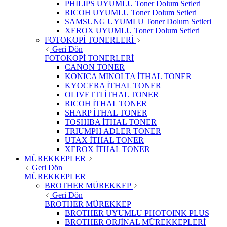
PHILIPS UYUMLU Toner Dolum Setleri
RICOH UYUMLU Toner Dolum Setleri
SAMSUNG UYUMLU Toner Dolum Setleri
XEROX UYUMLU Toner Dolum Setleri
FOTOKOPİ TONERLERİ
Geri Dön
FOTOKOPİ TONERLERİ
CANON TONER
KONICA MINOLTA İTHAL TONER
KYOCERA İTHAL TONER
OLIVETTI İTHAL TONER
RICOH İTHAL TONER
SHARP İTHAL TONER
TOSHIBA İTHAL TONER
TRIUMPH ADLER TONER
UTAX İTHAL TONER
XEROX İTHAL TONER
MÜREKKEPLER
Geri Dön
MÜREKKEPLER
BROTHER MÜREKKEP
Geri Dön
BROTHER MÜREKKEP
BROTHER UYUMLU PHOTOINK PLUS
BROTHER ORJİNAL MÜREKKEPLERİ