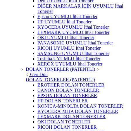
Dell UYUMLU İthal Tonerler
DİĞER MARKALAR İÇİN UYUMLU İthal
Tonerler
Epson UYUMLU İthal Tonerler
HP UYUMLU İthal Tonerler
KYOCERA UYUMLU İthal Tonerler
LEXMARK UYUMLU İthal Tonerler
OKI UYUMLU İthal Tonerler
PANASONIC UYUMLU İthal Tonerler
RICOH UYUMLU İthal Tonerler
SAMSUNG UYUMLU İthal Tonerler
Toshiba UYUMLU İthal Tonerler
XEROX UYUMLU İthal Tonerler
DOLAN TONERLER (PATENTLİ)
Geri Dön
DOLAN TONERLER (PATENTLİ)
BROTHER DOLAN TONERLER
CANON DOLAN TONERLER
EPSON DOLAN TONERLER
HP DOLAN TONERLER
KONICA-MINOLTA DOLAN TONERLER
KYOCERA-MITA DOLAN TONERLER
LEXMARK DOLAN TONERLER
OKI DOLAN TONERLER
RICOH DOLAN TONERLER