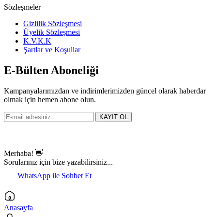
Sözleşmeler
Gizlilik Sözleşmesi
Üyelik Sözleşmesi
K.V.K.K
Şartlar ve Koşullar
E-Bülten Aboneliği
Kampanyalarımızdan ve indirimlerimizden güncel olarak haberdar
olmak için hemen abone olun.
KAYIT OL
Merhaba! 👋
Sorularınız için bize yazabilirsiniz...
WhatsApp ile Sohbet Et
Anasayfa