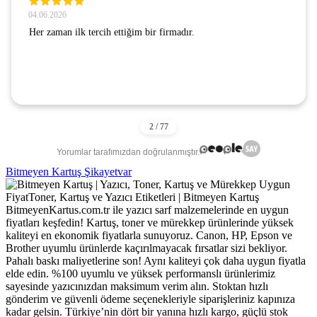
04.06.2026
Her zaman ilk tercih ettiğim bir firmadır.
Yorumlar tarafımızdan doğrulanmıştır.
Bitmeyen Kartuş Şikayetvar
BitmeyenKartus.com.tr ile yazıcı sarf malzemelerinde en uygun
fiyatları keşfedin! Kartuş, toner ve mürekkep ürünlerinde yüksek
kaliteyi en ekonomik fiyatlarla sunuyoruz. Canon, HP, Epson ve
Brother uyumlu ürünlerde kaçırılmayacak fırsatlar sizi bekliyor.
Pahalı baskı maliyetlerine son! Aynı kaliteyi çok daha uygun fiyatla
elde edin. %100 uyumlu ve yüksek performanslı ürünlerimiz
sayesinde yazıcınızdan maksimum verim alın. Stoktan hızlı
gönderim ve güvenli ödeme seçenekleriyle siparişleriniz kapınıza
kadar gelsin. Türkiye’nin dört bir yanına hızlı kargo, güçlü stok