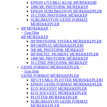
EPSON UYUMLU KUŞE MÜREKKEBİ
1000 ML PHOTOINK MÜREKKEP
EPSON SÜBLİMASYON MÜREKKEPLER
10 LİTRE PHOTOINK MÜRKKEP
SUBLIMASYON GENİŞ FORMAT
MÜREKKEPLER
HP MÜREKKEP
Geri Dön
HP MÜREKKEP
HP PHOTOINK VIVERA MÜREKKEPLER
HP ORJİNAL MÜREKKEPLERİ
500 ML PHOTOINK MÜRKKEP
HP INKTEC PIGMENT MÜREKKEPLER
1000 ML PHOTOINK MÜREKKEP
10 LİTRE PHOTOINK MÜRKKEP
GENİŞ FORMAT MÜREKKEPLER
Geri Dön
GENİŞ FORMAT MÜREKKEPLER
HP UYUMLU PLOTTER MÜREKKEPLERİ
EPSON GENİŞ FORMAT MÜREKKEPLER
ECO SOLVENT MÜREKKEPLER
ECO SOLVENT MÜREKKEPLER
PLOTTER MÜREKKEPLER
SUBLIMASYON GENİŞ FORMAT
MÜREKKEPLER