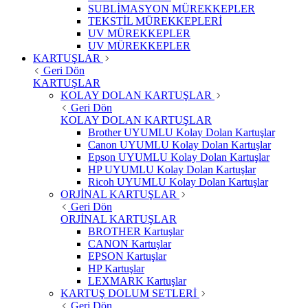
SUBLİMASYON MÜREKKEPLER
TEKSTİL MÜREKKEPLERİ
UV MÜREKKEPLER
UV MÜREKKEPLER
KARTUŞLAR
Geri Dön
KARTUŞLAR
KOLAY DOLAN KARTUŞLAR
Geri Dön
KOLAY DOLAN KARTUŞLAR
Brother UYUMLU Kolay Dolan Kartuşlar
Canon UYUMLU Kolay Dolan Kartuşlar
Epson UYUMLU Kolay Dolan Kartuşlar
HP UYUMLU Kolay Dolan Kartuşlar
Ricoh UYUMLU Kolay Dolan Kartuşlar
ORJİNAL KARTUŞLAR
Geri Dön
ORJİNAL KARTUŞLAR
BROTHER Kartuşlar
CANON Kartuşlar
EPSON Kartuşlar
HP Kartuşlar
LEXMARK Kartuşlar
KARTUŞ DOLUM SETLERİ
Geri Dön