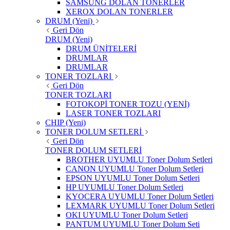
SAMSUNG DOLAN TONERLER
XEROX DOLAN TONERLER
DRUM (Yeni)
Geri Dön
DRUM (Yeni)
DRUM ÜNİTELERİ
DRUMLAR
DRUMLAR
TONER TOZLARI
Geri Dön
TONER TOZLARI
FOTOKOPİ TONER TOZU (YENİ)
LASER TONER TOZLARI
CHIP (Yeni)
TONER DOLUM SETLERİ
Geri Dön
TONER DOLUM SETLERİ
BROTHER UYUMLU Toner Dolum Setleri
CANON UYUMLU Toner Dolum Setleri
EPSON UYUMLU Toner Dolum Setleri
HP UYUMLU Toner Dolum Setleri
KYOCERA UYUMLU Toner Dolum Setleri
LEXMARK UYUMLU Toner Dolum Setleri
OKI UYUMLU Toner Dolum Setleri
PANTUM UYUMLU Toner Dolum Seti