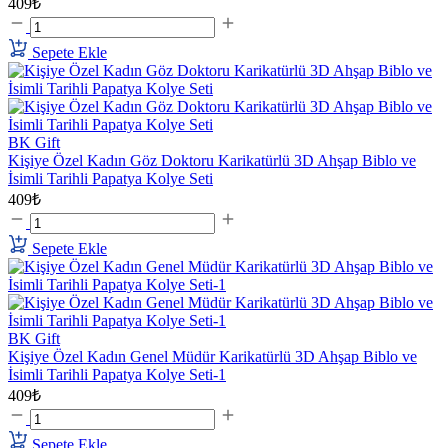
409₺
Sepete Ekle
BK Gift
Kişiye Özel Kadın Göz Doktoru Karikatürlü 3D Ahşap Biblo ve
İsimli Tarihli Papatya Kolye Seti
409₺
Sepete Ekle
BK Gift
Kişiye Özel Kadın Genel Müdür Karikatürlü 3D Ahşap Biblo ve
İsimli Tarihli Papatya Kolye Seti-1
409₺
Sepete Ekle