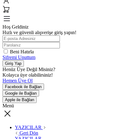
Hoş Geldiniz
Hızlı ve güvenli alışverişe giriş yapın!
Beni Hatırla
Şifremi Unuttum
Giriş Yap
Henüz Üye Değil Misiniz?
Kolayca üye olabilirsiniz!
Hemen Üye Ol
Facebook ile Bağlan
Google ile Bağlan
Apple ile Bağlan
Menü
YAZICILAR
Geri Dön
YAZICILAR