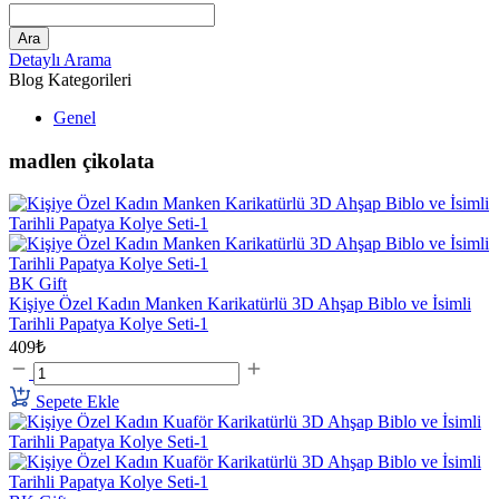
Ara
Detaylı Arama
Blog Kategorileri
Genel
madlen çikolata
BK Gift
Kişiye Özel Kadın Manken Karikatürlü 3D Ahşap Biblo ve İsimli
Tarihli Papatya Kolye Seti-1
409₺
Sepete Ekle