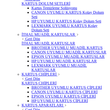
KARTUŞ DOLUM SETLERİ
Kartuş Temizleme Solüsyonu
CANON UYUMLU KARTUŞ Kolay Dolum
Seti
HP UYUMLU KARTUŞ Kolay Dolum Seti
LEXMARK UYUMLU KARTUŞ Kolay
Dolum Seti
İTHAL MUADİL KARTUŞLAR
Geri Dön
İTHAL MUADİL KARTUŞLAR
BROTHER UYUMLU MUADİL KARTUŞ
CANON UYUMLU MUADİL KARTUŞLAR
EPSON UYUMLU MUADİL KARTUŞLAR
HP UYUMLU MUADİL KARTUŞLAR
LEXMARK UYUMLU MUADİL
KARTUŞLAR
KARTUŞ CHİPLERİ
Geri Dön
KARTUŞ CHİPLERİ
BROTHER UYUMLU KARTUŞ ÇİPLERİ
CANON UYUMLU KARTUŞ ÇİPLERİ
EPSON UYUMLU KARTUŞ ÇİPLERİ
HP UYUMLU KARTUŞ ÇİPLERİ
KARTUŞ APARATLARI
Geri Dön