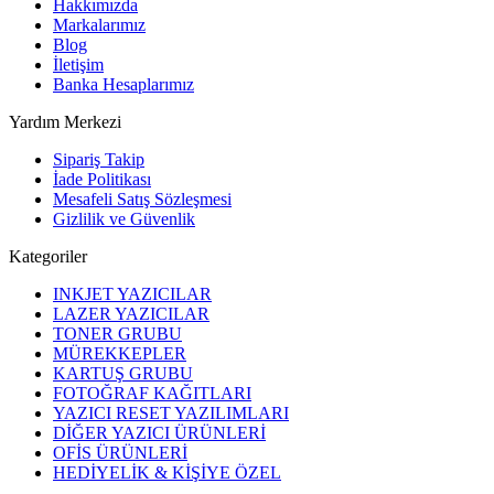
Hakkımızda
Markalarımız
Blog
İletişim
Banka Hesaplarımız
Yardım Merkezi
Sipariş Takip
İade Politikası
Mesafeli Satış Sözleşmesi
Gizlilik ve Güvenlik
Kategoriler
INKJET YAZICILAR
LAZER YAZICILAR
TONER GRUBU
MÜREKKEPLER
KARTUŞ GRUBU
FOTOĞRAF KAĞITLARI
YAZICI RESET YAZILIMLARI
DİĞER YAZICI ÜRÜNLERİ
OFİS ÜRÜNLERİ
HEDİYELİK & KİŞİYE ÖZEL