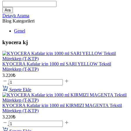
Ara
Detaylı Arama
Blog Kategorileri
Genel
kyocera kj
KYOCERA Kafalar için 1000 ml SARI YELLOW Tekstil
Mürekkep (T-KTP)
3.220₺
Sepete Ekle
KYOCERA Kafalar için 1000 ml KIRMIZI MAGENTA Tekstil
Mürekkep (T-KTP)
3.220₺