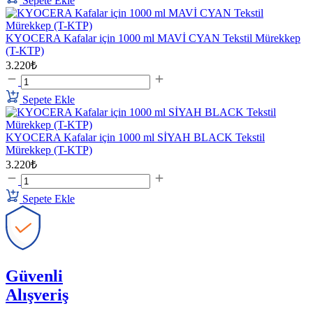
Sepete Ekle
KYOCERA Kafalar için 1000 ml MAVİ CYAN Tekstil Mürekkep
(T-KTP)
3.220₺
Sepete Ekle
KYOCERA Kafalar için 1000 ml SİYAH BLACK Tekstil
Mürekkep (T-KTP)
3.220₺
Sepete Ekle
Güvenli
Alışveriş