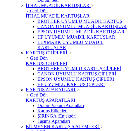
Dolum Seti
İTHAL MUADİL KARTUŞLAR
Geri Dön
İTHAL MUADİL KARTUŞLAR
BROTHER UYUMLU MUADİL KARTUŞ
CANON UYUMLU MUADİL KARTUŞLAR
EPSON UYUMLU MUADİL KARTUŞLAR
HP UYUMLU MUADİL KARTUŞLAR
LEXMARK UYUMLU MUADİL
KARTUŞLAR
KARTUŞ CHİPLERİ
Geri Dön
KARTUŞ CHİPLERİ
BROTHER UYUMLU KARTUŞ ÇİPLERİ
CANON UYUMLU KARTUŞ ÇİPLERİ
EPSON UYUMLU KARTUŞ ÇİPLERİ
HP UYUMLU KARTUŞ ÇİPLERİ
KARTUŞ APARATLARI
Geri Dön
KARTUŞ APARATLARI
Dolum Vakum Aparatları
Kartuş Etiketleri
ŞIRINGA (Enjektör)
Taşıma Aparatları
BİTMEYEN KARTUŞ SİSTEMLERİ