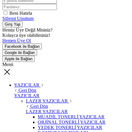
Beni Hatırla
Şifremi Unuttum
Giriş Yap
Henüz Üye Değil Misiniz?
Kolayca üye olabilirsiniz!
Hemen Üye Ol
Facebook ile Bağlan
Google ile Bağlan
Apple ile Bağlan
Menü
YAZICILAR
Geri Dön
YAZICILAR
LAZER YAZICILAR
Geri Dön
LAZER YAZICILAR
MUADİL TONERLİ YAZICILAR
ORJİNAL TONERLİ YAZICILAR
YEDEK TONERLİ YAZICILAR