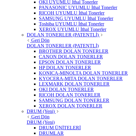
OKI UYUMLU İthal Tonerler
PANASONIC UYUMLU İthal Tonerler
RICOH UYUMLU İthal Tonerler
SAMSUNG UYUMLU İthal Tonerler
Toshiba UYUMLU İthal Tonerler
XEROX UYUMLU İthal Tonerler
DOLAN TONERLER (PATENTLİ)
Geri Dön
DOLAN TONERLER (PATENTLİ)
BROTHER DOLAN TONERLER
CANON DOLAN TONERLER
EPSON DOLAN TONERLER
HP DOLAN TONERLER
KONICA-MINOLTA DOLAN TONERLER
KYOCERA-MITA DOLAN TONERLER
LEXMARK DOLAN TONERLER
OKI DOLAN TONERLER
RICOH DOLAN TONERLER
SAMSUNG DOLAN TONERLER
XEROX DOLAN TONERLER
DRUM (Yeni)
Geri Dön
DRUM (Yeni)
DRUM ÜNİTELERİ
DRUMLAR