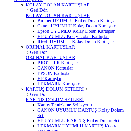
KOLAY DOLAN KARTUŞLAR
Geri Dön
KOLAY DOLAN KARTUŞLAR
Brother UYUMLU Kolay Dolan Kartuşlar
Canon UYUMLU Kolay Dolan Kartuşlar
Epson UYUMLU Kolay Dolan Kartuşlar
HP UYUMLU Kolay Dolan Kartuşlar
Ricoh UYUMLU Kolay Dolan Kartuşlar
ORJİNAL KARTUŞLAR
Geri Dön
ORJİNAL KARTUŞLAR
BROTHER Kartuşlar
CANON Kartuşlar
EPSON Kartuşlar
HP Kartuşlar
LEXMARK Kartuşlar
KARTUŞ DOLUM SETLERİ
Geri Dön
KARTUŞ DOLUM SETLERİ
Kartuş Temizleme Solüsyonu
CANON UYUMLU KARTUŞ Kolay Dolum
Seti
HP UYUMLU KARTUŞ Kolay Dolum Seti
LEXMARK UYUMLU KARTUŞ Kolay