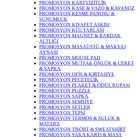
PROMOSYON KARTVİZİTLİK
PROMOSYON KASE & VAZO & KAVANOZ
PROMOSYON KESME PANOSU &
SUNUMLUK
PROMOSYON KIYAFET ASKISI
PROMOSYON KÜL TABLASI
PROMOSYON MAGNET & BARDAK
ALTLIĞI
PROMOSYON MASAÜSTÜ & MAKYAJ
AYNASI
PROMOSYON MOUSE PAD
PROMOSYON MUTFAK ÖNLÜK & CEKET
& ŞAPKA
PROMOSYON OFİS & KIRTASİYE
PROMOSYON PEÇETELİK
PROMOSYON PLAKET & ÖDÜL KUPASI
PROMOSYON PUZZLE
PROMOSYON ŞAPKA
PROMOSYON ŞEMSİYE
PROMOSYON SETLER
PROMOSYON TEPSİ
PROMOSYON TERMOS & SULUK &
MATARA
PROMOSYON TİŞÖRT & SWEATSHİRT
PROMOSYON YAKA KARTI & MASA