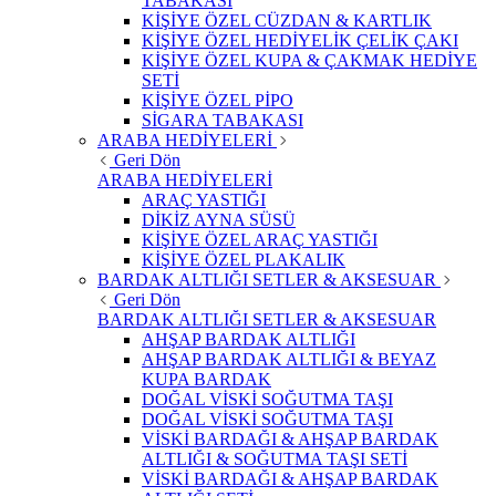
TABAKASI
KİŞİYE ÖZEL CÜZDAN & KARTLIK
KİŞİYE ÖZEL HEDİYELİK ÇELİK ÇAKI
KİŞİYE ÖZEL KUPA & ÇAKMAK HEDİYE
SETİ
KİŞİYE ÖZEL PİPO
SİGARA TABAKASI
ARABA HEDİYELERİ
Geri Dön
ARABA HEDİYELERİ
ARAÇ YASTIĞI
DİKİZ AYNA SÜSÜ
KİŞİYE ÖZEL ARAÇ YASTIĞI
KİŞİYE ÖZEL PLAKALIK
BARDAK ALTLIĞI SETLER & AKSESUAR
Geri Dön
BARDAK ALTLIĞI SETLER & AKSESUAR
AHŞAP BARDAK ALTLIĞI
AHŞAP BARDAK ALTLIĞI & BEYAZ
KUPA BARDAK
DOĞAL VİSKİ SOĞUTMA TAŞI
DOĞAL VİSKİ SOĞUTMA TAŞI
VİSKİ BARDAĞI & AHŞAP BARDAK
ALTLIĞI & SOĞUTMA TAŞI SETİ
VİSKİ BARDAĞI & AHŞAP BARDAK