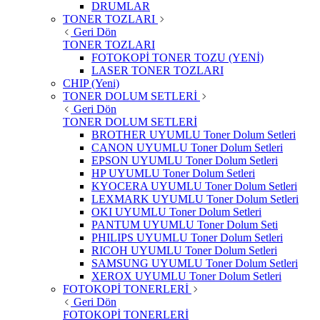
DRUMLAR
TONER TOZLARI
Geri Dön
TONER TOZLARI
FOTOKOPİ TONER TOZU (YENİ)
LASER TONER TOZLARI
CHIP (Yeni)
TONER DOLUM SETLERİ
Geri Dön
TONER DOLUM SETLERİ
BROTHER UYUMLU Toner Dolum Setleri
CANON UYUMLU Toner Dolum Setleri
EPSON UYUMLU Toner Dolum Setleri
HP UYUMLU Toner Dolum Setleri
KYOCERA UYUMLU Toner Dolum Setleri
LEXMARK UYUMLU Toner Dolum Setleri
OKI UYUMLU Toner Dolum Setleri
PANTUM UYUMLU Toner Dolum Seti
PHILIPS UYUMLU Toner Dolum Setleri
RICOH UYUMLU Toner Dolum Setleri
SAMSUNG UYUMLU Toner Dolum Setleri
XEROX UYUMLU Toner Dolum Setleri
FOTOKOPİ TONERLERİ
Geri Dön
FOTOKOPİ TONERLERİ