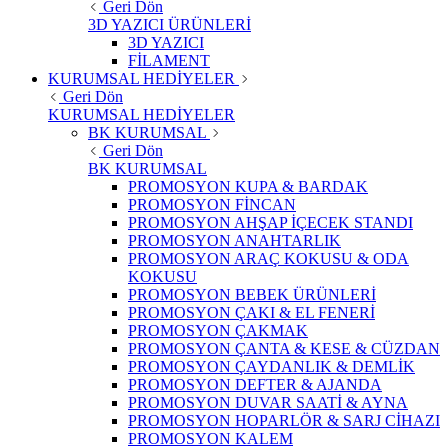
Geri Dön
3D YAZICI ÜRÜNLERİ
3D YAZICI
FİLAMENT
KURUMSAL HEDİYELER
Geri Dön
KURUMSAL HEDİYELER
BK KURUMSAL
Geri Dön
BK KURUMSAL
PROMOSYON KUPA & BARDAK
PROMOSYON FİNCAN
PROMOSYON AHŞAP İÇECEK STANDI
PROMOSYON ANAHTARLIK
PROMOSYON ARAÇ KOKUSU & ODA
KOKUSU
PROMOSYON BEBEK ÜRÜNLERİ
PROMOSYON ÇAKI & EL FENERİ
PROMOSYON ÇAKMAK
PROMOSYON ÇANTA & KESE & CÜZDAN
PROMOSYON ÇAYDANLIK & DEMLİK
PROMOSYON DEFTER & AJANDA
PROMOSYON DUVAR SAATİ & AYNA
PROMOSYON HOPARLÖR & SARJ CİHAZI
PROMOSYON KALEM