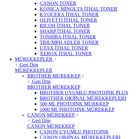
CANON TONER
KONICA MINOLTA İTHAL TONER
KYOCERA İTHAL TONER
OLIVETTI İTHAL TONER
RICOH İTHAL TONER
SHARP İTHAL TONER
TOSHIBA İTHAL TONER
TRIUMPH ADLER TONER
UTAX İTHAL TONER
XEROX İTHAL TONER
MÜREKKEPLER
Geri Dön
MÜREKKEPLER
BROTHER MÜREKKEP
Geri Dön
BROTHER MÜREKKEP
BROTHER UYUMLU PHOTOINK PLUS
BROTHER ORJİNAL MÜREKKEPLERİ
500 ML PHOTOINK MÜRKKEP
1000 ML PHOTOINK MÜREKKEP
CANON MÜREKKEP
Geri Dön
CANON MÜREKKEP
CANON UYUMLU PHOTOINK
CANON ORJİNAL MÜREKKEPLERİ