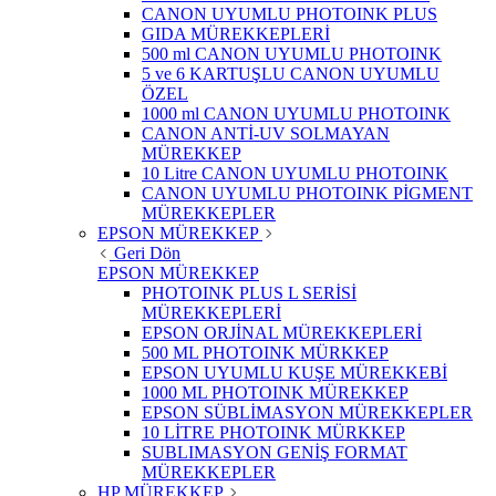
CANON UYUMLU PHOTOINK PLUS
GIDA MÜREKKEPLERİ
500 ml CANON UYUMLU PHOTOINK
5 ve 6 KARTUŞLU CANON UYUMLU
ÖZEL
1000 ml CANON UYUMLU PHOTOINK
CANON ANTİ-UV SOLMAYAN
MÜREKKEP
10 Litre CANON UYUMLU PHOTOINK
CANON UYUMLU PHOTOINK PİGMENT
MÜREKKEPLER
EPSON MÜREKKEP
Geri Dön
EPSON MÜREKKEP
PHOTOINK PLUS L SERİSİ
MÜREKKEPLERİ
EPSON ORJİNAL MÜREKKEPLERİ
500 ML PHOTOINK MÜRKKEP
EPSON UYUMLU KUŞE MÜREKKEBİ
1000 ML PHOTOINK MÜREKKEP
EPSON SÜBLİMASYON MÜREKKEPLER
10 LİTRE PHOTOINK MÜRKKEP
SUBLIMASYON GENİŞ FORMAT
MÜREKKEPLER
HP MÜREKKEP