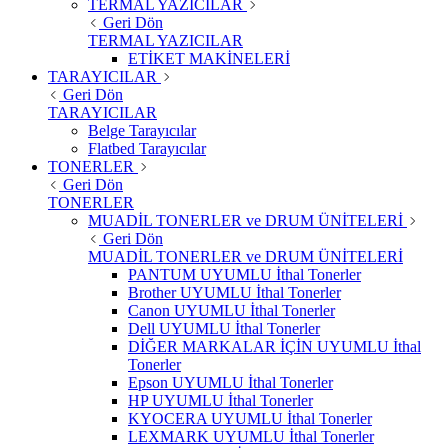
TERMAL YAZICILAR
Geri Dön
TERMAL YAZICILAR
ETİKET MAKİNELERİ
TARAYICILAR
Geri Dön
TARAYICILAR
Belge Tarayıcılar
Flatbed Tarayıcılar
TONERLER
Geri Dön
TONERLER
MUADİL TONERLER ve DRUM ÜNİTELERİ
Geri Dön
MUADİL TONERLER ve DRUM ÜNİTELERİ
PANTUM UYUMLU İthal Tonerler
Brother UYUMLU İthal Tonerler
Canon UYUMLU İthal Tonerler
Dell UYUMLU İthal Tonerler
DİĞER MARKALAR İÇİN UYUMLU İthal
Tonerler
Epson UYUMLU İthal Tonerler
HP UYUMLU İthal Tonerler
KYOCERA UYUMLU İthal Tonerler
LEXMARK UYUMLU İthal Tonerler