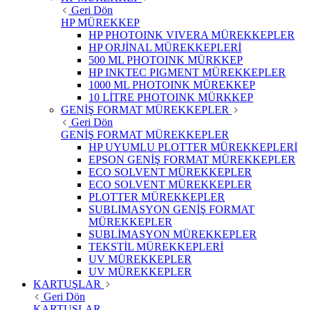
Geri Dön
HP MÜREKKEP
HP PHOTOINK VIVERA MÜREKKEPLER
HP ORJİNAL MÜREKKEPLERİ
500 ML PHOTOINK MÜRKKEP
HP INKTEC PIGMENT MÜREKKEPLER
1000 ML PHOTOINK MÜREKKEP
10 LİTRE PHOTOINK MÜRKKEP
GENİŞ FORMAT MÜREKKEPLER
Geri Dön
GENİŞ FORMAT MÜREKKEPLER
HP UYUMLU PLOTTER MÜREKKEPLERİ
EPSON GENİŞ FORMAT MÜREKKEPLER
ECO SOLVENT MÜREKKEPLER
ECO SOLVENT MÜREKKEPLER
PLOTTER MÜREKKEPLER
SUBLIMASYON GENİŞ FORMAT
MÜREKKEPLER
SUBLİMASYON MÜREKKEPLER
TEKSTİL MÜREKKEPLERİ
UV MÜREKKEPLER
UV MÜREKKEPLER
KARTUŞLAR
Geri Dön
KARTUŞLAR