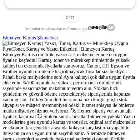
Yorumlar tarafımızdan doğrulanmıştır.
Bitmeyen Kartuş Şikayetvar
BitmeyenKartus.com.tr ile yazıcı sarf malzemelerinde en uygun
fiyatları keşfedin! Kartuş, toner ve mürekkep ürünlerinde yüksek
kaliteyi en ekonomik fiyatlarla sunuyoruz. Canon, HP, Epson ve
Brother uyumlu ürünlerde kaçırılmayacak fırsatlar sizi bekliyor.
Pahalı baskı maliyetlerine son! Aynı kaliteyi çok daha uygun fiyatla
elde edin. %100 uyumlu ve yüksek performanslı ürünlerimiz
sayesinde yazıcınızdan maksimum verim alın. Stoktan hızlı
gönderim ve güvenli ödeme seçenekleriyle siparişleriniz kapınıza
kadar gelsin. Türkiye’nin dört bir yanına hızlı kargo, güçlü stok
altyapısı ve müşteri memnuniyeti odaklı hizmet anlayışı ile binlerce
mutlu müşteriye hizmet veriyoruz. 🚀 Hemen sipariş ver, avantajlı
fiyatları kaçırma! 💥 Stoklar sınırlı, fırsatlar bitmeden yakala! Yazıcı
modellerine göre uyumlu kartuş ve tonerler, orijinal sarf malzemeler
ve ekonomik seçenekler arasında kolayca karşılaştırma yapabilir,
ihtiyacınıza en uygun ürünü seçebilirsiniz. Sitemizde bitmeyen
kartuş sistemleri sayesinde baskı maliyetlerinizi önemli ölçüde