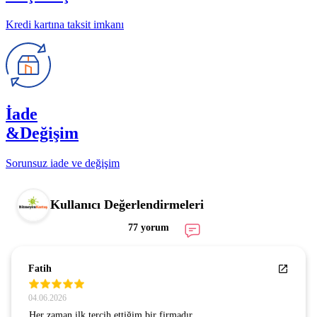
Kredi kartına taksit imkanı
İade
&Değişim
Sorunsuz iade ve değişim
Kullanıcı Değerlendirmeleri
77 yorum
Fatih
04.06.2026
Her zaman ilk tercih ettiğim bir firmadır.