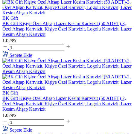
BK Gift
BK Gift Kişiye Özel Ahşap Lazer Kesim Kartvizit (50 ADET)-3,
Özel Ahşap Kartvizit, Kişiye Özel Kartvizit, Logolu Kartvizit, Lazer
Kesim Ahşap Kartvizit
1.029₺
Sepete Ekle
BK Gift
BK Gift Kişiye Özel Ahşap Lazer Kesim Kartvizit (50 ADET)-2,
Özel Ahşap Kartvizit, Kişiye Özel Kartvizit, Logolu Kartvizit, Lazer
Kesim Ahşap Kartvizit
1.029₺
Sepete Ekle