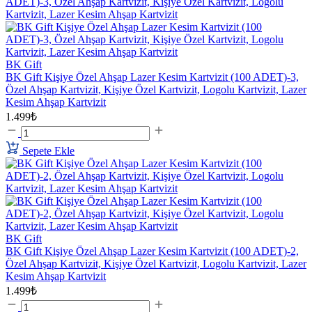
BK Gift
BK Gift Kişiye Özel Ahşap Lazer Kesim Kartvizit (100 ADET)-3,
Özel Ahşap Kartvizit, Kişiye Özel Kartvizit, Logolu Kartvizit, Lazer
Kesim Ahşap Kartvizit
1.499₺
Sepete Ekle
BK Gift
BK Gift Kişiye Özel Ahşap Lazer Kesim Kartvizit (100 ADET)-2,
Özel Ahşap Kartvizit, Kişiye Özel Kartvizit, Logolu Kartvizit, Lazer
Kesim Ahşap Kartvizit
1.499₺