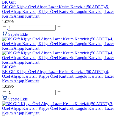
BK Gift
BK Gift Kişiye Özel Ahşap Lazer Kesim Kartvizit (50 ADET)-5,
Özel Ahşap Kartvizit, Kişiye Özel Kartvizit, Logolu Kartvizit, Lazer
Kesim Ahşap Kartvizit
1.029₺
Sepete Ekle
BK Gift
BK Gift Kişiye Özel Ahşap Lazer Kesim Kartvizit (50 ADET)-4,
Özel Ahşap Kartvizit, Kişiye Özel Kartvizit, Logolu Kartvizit, Lazer
Kesim Ahşap Kartvizit
1.029₺
Sepete Ekle