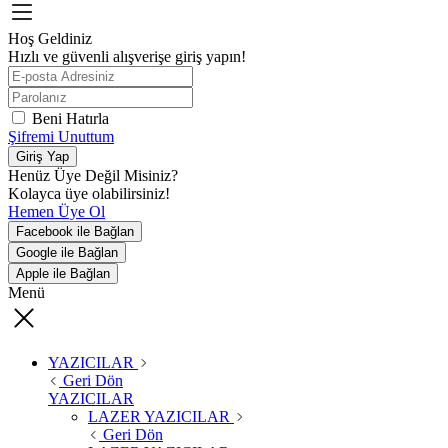
Hoş Geldiniz
Hızlı ve güvenli alışverişe giriş yapın!
Beni Hatırla
Şifremi Unuttum
Giriş Yap
Henüz Üye Değil Misiniz?
Kolayca üye olabilirsiniz!
Hemen Üye Ol
Facebook ile Bağlan
Google ile Bağlan
Apple ile Bağlan
Menü
YAZICILAR
Geri Dön
YAZICILAR
LAZER YAZICILAR
Geri Dön