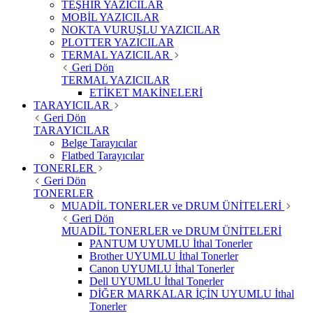
TEŞHİR YAZICILAR
MOBİL YAZICILAR
NOKTA VURUŞLU YAZICILAR
PLOTTER YAZICILAR
TERMAL YAZICILAR
Geri Dön
TERMAL YAZICILAR
ETİKET MAKİNELERİ
TARAYICILAR
Geri Dön
TARAYICILAR
Belge Tarayıcılar
Flatbed Tarayıcılar
TONERLER
Geri Dön
TONERLER
MUADİL TONERLER ve DRUM ÜNİTELERİ
Geri Dön
MUADİL TONERLER ve DRUM ÜNİTELERİ
PANTUM UYUMLU İthal Tonerler
Brother UYUMLU İthal Tonerler
Canon UYUMLU İthal Tonerler
Dell UYUMLU İthal Tonerler
DİĞER MARKALAR İÇİN UYUMLU İthal
Tonerler