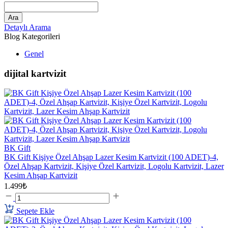
Ara
Detaylı Arama
Blog Kategorileri
Genel
dijital kartvizit
BK Gift
BK Gift Kişiye Özel Ahşap Lazer Kesim Kartvizit (100 ADET)-4,
Özel Ahşap Kartvizit, Kişiye Özel Kartvizit, Logolu Kartvizit, Lazer
Kesim Ahşap Kartvizit
1.499₺
Sepete Ekle