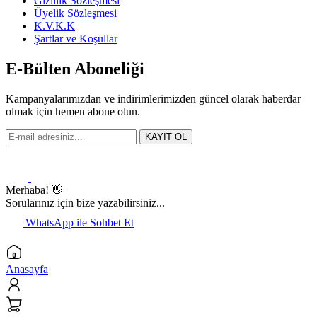
Gizlilik Sözleşmesi
Üyelik Sözleşmesi
K.V.K.K
Şartlar ve Koşullar
E-Bülten Aboneliği
Kampanyalarımızdan ve indirimlerimizden güncel olarak haberdar
olmak için hemen abone olun.
KAYIT OL
Merhaba! 👋
Sorularınız için bize yazabilirsiniz...
WhatsApp ile Sohbet Et
Anasayfa