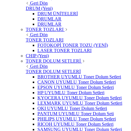
Geri Dön
DRUM (Yeni)
DRUM ÜNİTELERİ
DRUMLAR
DRUMLAR
TONER TOZLARI
Geri Dön
TONER TOZLARI
FOTOKOPİ TONER TOZU (YENİ)
LASER TONER TOZLARI
CHIP (Yeni)
TONER DOLUM SETLERİ
Geri Dön
TONER DOLUM SETLERİ
BROTHER UYUMLU Toner Dolum Setleri
CANON UYUMLU Toner Dolum Setleri
EPSON UYUMLU Toner Dolum Setleri
HP UYUMLU Toner Dolum Setleri
KYOCERA UYUMLU Toner Dolum Setleri
LEXMARK UYUMLU Toner Dolum Setleri
OKI UYUMLU Toner Dolum Setleri
PANTUM UYUMLU Toner Dolum Seti
PHILIPS UYUMLU Toner Dolum Setleri
RICOH UYUMLU Toner Dolum Setleri
SAMSUNG UYUMLU Toner Dolum Setleri