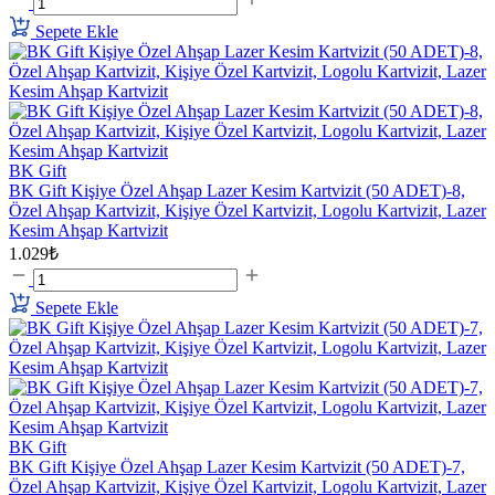
Sepete Ekle
BK Gift
BK Gift Kişiye Özel Ahşap Lazer Kesim Kartvizit (50 ADET)-8,
Özel Ahşap Kartvizit, Kişiye Özel Kartvizit, Logolu Kartvizit, Lazer
Kesim Ahşap Kartvizit
1.029₺
Sepete Ekle
BK Gift
BK Gift Kişiye Özel Ahşap Lazer Kesim Kartvizit (50 ADET)-7,
Özel Ahşap Kartvizit, Kişiye Özel Kartvizit, Logolu Kartvizit, Lazer