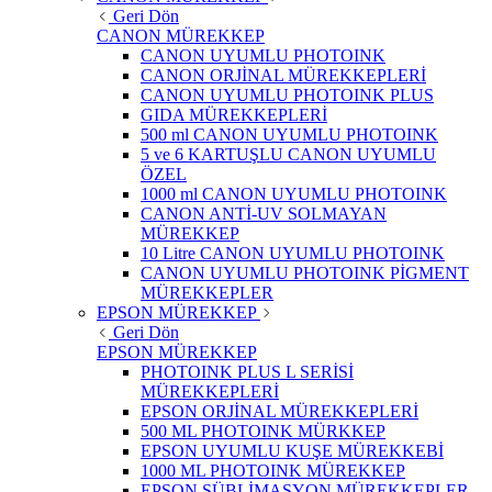
Geri Dön
CANON MÜREKKEP
CANON UYUMLU PHOTOINK
CANON ORJİNAL MÜREKKEPLERİ
CANON UYUMLU PHOTOINK PLUS
GIDA MÜREKKEPLERİ
500 ml CANON UYUMLU PHOTOINK
5 ve 6 KARTUŞLU CANON UYUMLU
ÖZEL
1000 ml CANON UYUMLU PHOTOINK
CANON ANTİ-UV SOLMAYAN
MÜREKKEP
10 Litre CANON UYUMLU PHOTOINK
CANON UYUMLU PHOTOINK PİGMENT
MÜREKKEPLER
EPSON MÜREKKEP
Geri Dön
EPSON MÜREKKEP
PHOTOINK PLUS L SERİSİ
MÜREKKEPLERİ
EPSON ORJİNAL MÜREKKEPLERİ
500 ML PHOTOINK MÜRKKEP
EPSON UYUMLU KUŞE MÜREKKEBİ
1000 ML PHOTOINK MÜREKKEP
EPSON SÜBLİMASYON MÜREKKEPLER