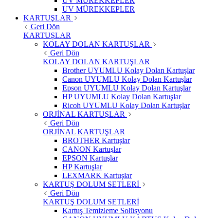
UV MÜREKKEPLER
UV MÜREKKEPLER
KARTUŞLAR
Geri Dön
KARTUŞLAR
KOLAY DOLAN KARTUŞLAR
Geri Dön
KOLAY DOLAN KARTUŞLAR
Brother UYUMLU Kolay Dolan Kartuşlar
Canon UYUMLU Kolay Dolan Kartuşlar
Epson UYUMLU Kolay Dolan Kartuşlar
HP UYUMLU Kolay Dolan Kartuşlar
Ricoh UYUMLU Kolay Dolan Kartuşlar
ORJİNAL KARTUŞLAR
Geri Dön
ORJİNAL KARTUŞLAR
BROTHER Kartuşlar
CANON Kartuşlar
EPSON Kartuşlar
HP Kartuşlar
LEXMARK Kartuşlar
KARTUŞ DOLUM SETLERİ
Geri Dön
KARTUŞ DOLUM SETLERİ
Kartuş Temizleme Solüsyonu