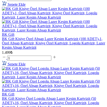
Sepete Ekle
BK Gift
BK Gift Kişiye Özel Ahşap Lazer Kesim Kartvizit (100 ADET)-1,
Özel Ahşap Kartvizit, Kişiye Özel Kartvizit, Logolu Kartvizit, Lazer
Kesim Ahşap Kartvizit
1.499₺
Sepete Ekle
BK Gift
BK Gift Kişiye Özel Logolu Ahşap Lazer Kesim Kartvizit (50
ADET)-16, Özel Ahşap Kartvizit, Kişiye Özel Kartvizit, Logolu