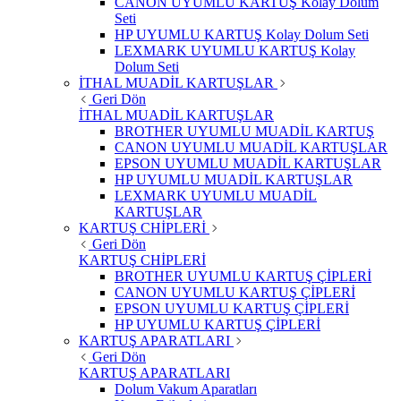
CANON UYUMLU KARTUŞ Kolay Dolum
Seti
HP UYUMLU KARTUŞ Kolay Dolum Seti
LEXMARK UYUMLU KARTUŞ Kolay
Dolum Seti
İTHAL MUADİL KARTUŞLAR
Geri Dön
İTHAL MUADİL KARTUŞLAR
BROTHER UYUMLU MUADİL KARTUŞ
CANON UYUMLU MUADİL KARTUŞLAR
EPSON UYUMLU MUADİL KARTUŞLAR
HP UYUMLU MUADİL KARTUŞLAR
LEXMARK UYUMLU MUADİL
KARTUŞLAR
KARTUŞ CHİPLERİ
Geri Dön
KARTUŞ CHİPLERİ
BROTHER UYUMLU KARTUŞ ÇİPLERİ
CANON UYUMLU KARTUŞ ÇİPLERİ
EPSON UYUMLU KARTUŞ ÇİPLERİ
HP UYUMLU KARTUŞ ÇİPLERİ
KARTUŞ APARATLARI
Geri Dön
KARTUŞ APARATLARI
Dolum Vakum Aparatları