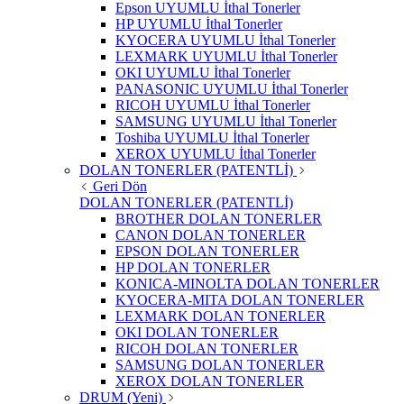
Epson UYUMLU İthal Tonerler
HP UYUMLU İthal Tonerler
KYOCERA UYUMLU İthal Tonerler
LEXMARK UYUMLU İthal Tonerler
OKI UYUMLU İthal Tonerler
PANASONIC UYUMLU İthal Tonerler
RICOH UYUMLU İthal Tonerler
SAMSUNG UYUMLU İthal Tonerler
Toshiba UYUMLU İthal Tonerler
XEROX UYUMLU İthal Tonerler
DOLAN TONERLER (PATENTLİ)
Geri Dön
DOLAN TONERLER (PATENTLİ)
BROTHER DOLAN TONERLER
CANON DOLAN TONERLER
EPSON DOLAN TONERLER
HP DOLAN TONERLER
KONICA-MINOLTA DOLAN TONERLER
KYOCERA-MITA DOLAN TONERLER
LEXMARK DOLAN TONERLER
OKI DOLAN TONERLER
RICOH DOLAN TONERLER
SAMSUNG DOLAN TONERLER
XEROX DOLAN TONERLER
DRUM (Yeni)