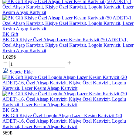
BK Gift
BK Gift Kişiye Özel Ahşap Lazer Kesim Kartvizit (50 ADET)-1,
Özel Ahşap Kartvizit, Kişiye Özel Kartvizit, Logolu Kartvizit, Lazer
Kesim Ahşap Kartvizit
1.029₺
Sepete Ekle
BK Gift
BK Gift Kişiye Özel Logolu Ahşap Lazer Kesim Kartvizit (20
ADET)-16, Özel Ahşap Kartvizit, Kişiye Özel Kartvizit, Logolu
Kartvizit, Lazer Kesim Ahşap Kartvizit
569₺