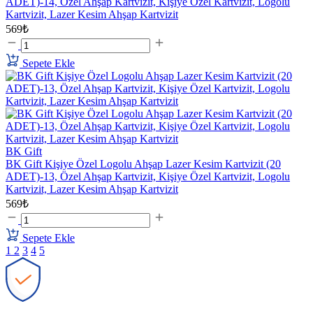
ADET)-14, Özel Ahşap Kartvizit, Kişiye Özel Kartvizit, Logolu
Kartvizit, Lazer Kesim Ahşap Kartvizit
569₺
Sepete Ekle
BK Gift
BK Gift Kişiye Özel Logolu Ahşap Lazer Kesim Kartvizit (20
ADET)-13, Özel Ahşap Kartvizit, Kişiye Özel Kartvizit, Logolu
Kartvizit, Lazer Kesim Ahşap Kartvizit
569₺
Sepete Ekle
1
2
3
4
5