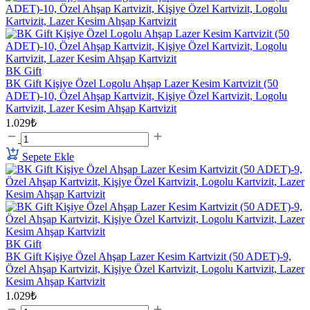
BK Gift
BK Gift Kişiye Özel Logolu Ahşap Lazer Kesim Kartvizit (50
ADET)-10, Özel Ahşap Kartvizit, Kişiye Özel Kartvizit, Logolu
Kartvizit, Lazer Kesim Ahşap Kartvizit
1.029₺
Sepete Ekle
BK Gift
BK Gift Kişiye Özel Ahşap Lazer Kesim Kartvizit (50 ADET)-9,
Özel Ahşap Kartvizit, Kişiye Özel Kartvizit, Logolu Kartvizit, Lazer
Kesim Ahşap Kartvizit
1.029₺