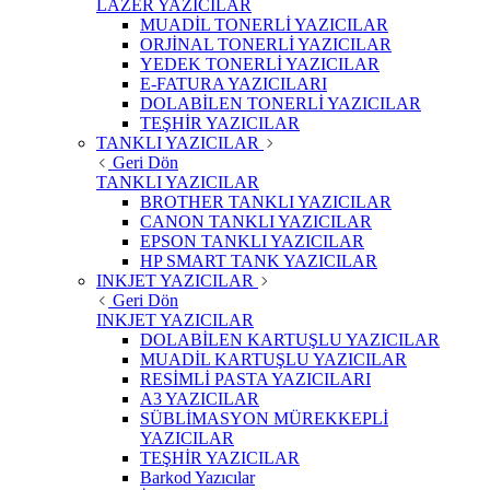
LAZER YAZICILAR
MUADİL TONERLİ YAZICILAR
ORJİNAL TONERLİ YAZICILAR
YEDEK TONERLİ YAZICILAR
E-FATURA YAZICILARI
DOLABİLEN TONERLİ YAZICILAR
TEŞHİR YAZICILAR
TANKLI YAZICILAR
Geri Dön
TANKLI YAZICILAR
BROTHER TANKLI YAZICILAR
CANON TANKLI YAZICILAR
EPSON TANKLI YAZICILAR
HP SMART TANK YAZICILAR
INKJET YAZICILAR
Geri Dön
INKJET YAZICILAR
DOLABİLEN KARTUŞLU YAZICILAR
MUADİL KARTUŞLU YAZICILAR
RESİMLİ PASTA YAZICILARI
A3 YAZICILAR
SÜBLİMASYON MÜREKKEPLİ
YAZICILAR
TEŞHİR YAZICILAR
Barkod Yazıcılar