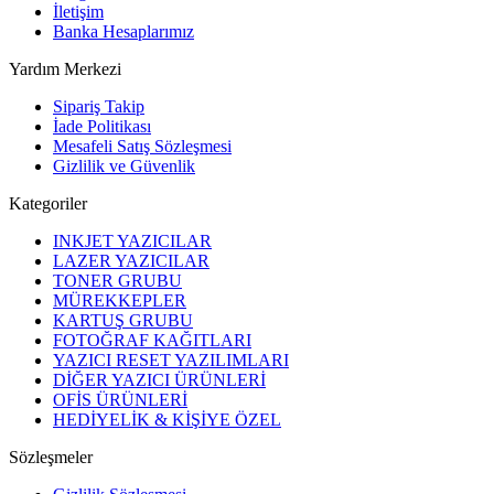
İletişim
Banka Hesaplarımız
Yardım Merkezi
Sipariş Takip
İade Politikası
Mesafeli Satış Sözleşmesi
Gizlilik ve Güvenlik
Kategoriler
INKJET YAZICILAR
LAZER YAZICILAR
TONER GRUBU
MÜREKKEPLER
KARTUŞ GRUBU
FOTOĞRAF KAĞITLARI
YAZICI RESET YAZILIMLARI
DİĞER YAZICI ÜRÜNLERİ
OFİS ÜRÜNLERİ
HEDİYELİK & KİŞİYE ÖZEL
Sözleşmeler