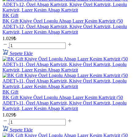
BK Gift
BK Gift Kişiye Özel Logolu Ahşap Lazer Kesim Kartvizit (50
ADET)-12, Özel Ahşap Kartvizit, Kişiye Özel Kartvizit, Logolu
Kartvizit, Lazer Kesim Ahşap Kartvizit
1.029₺
Sepete Ekle
BK Gift
BK Gift Kişiye Özel Logolu Ahşap Lazer Kesim Kartvizit (50
ADET)-11, Özel Ahşap Kartvizit, Kişiye Özel Kartvizit, Logolu
Kartvizit, Lazer Kesim Ahşap Kartvizit
1.029₺
Sepete Ekle