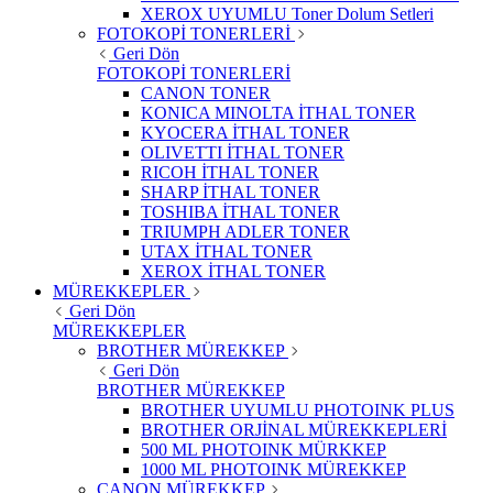
XEROX UYUMLU Toner Dolum Setleri
FOTOKOPİ TONERLERİ
Geri Dön
FOTOKOPİ TONERLERİ
CANON TONER
KONICA MINOLTA İTHAL TONER
KYOCERA İTHAL TONER
OLIVETTI İTHAL TONER
RICOH İTHAL TONER
SHARP İTHAL TONER
TOSHIBA İTHAL TONER
TRIUMPH ADLER TONER
UTAX İTHAL TONER
XEROX İTHAL TONER
MÜREKKEPLER
Geri Dön
MÜREKKEPLER
BROTHER MÜREKKEP
Geri Dön
BROTHER MÜREKKEP
BROTHER UYUMLU PHOTOINK PLUS
BROTHER ORJİNAL MÜREKKEPLERİ
500 ML PHOTOINK MÜRKKEP
1000 ML PHOTOINK MÜREKKEP
CANON MÜREKKEP