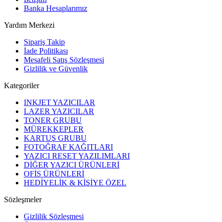
Banka Hesaplarımız
Yardım Merkezi
Sipariş Takip
İade Politikası
Mesafeli Satış Sözleşmesi
Gizlilik ve Güvenlik
Kategoriler
INKJET YAZICILAR
LAZER YAZICILAR
TONER GRUBU
MÜREKKEPLER
KARTUŞ GRUBU
FOTOĞRAF KAĞITLARI
YAZICI RESET YAZILIMLARI
DİĞER YAZICI ÜRÜNLERİ
OFİS ÜRÜNLERİ
HEDİYELİK & KİŞİYE ÖZEL
Sözleşmeler
Gizlilik Sözleşmesi