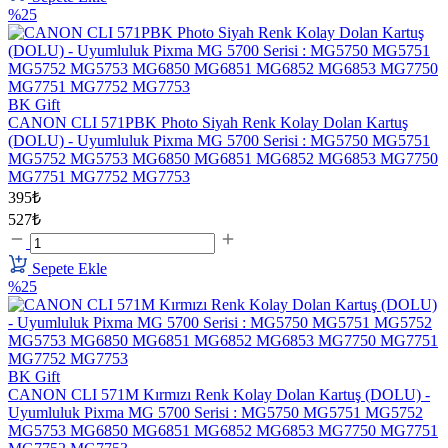
%25
BK Gift
CANON CLI 571PBK Photo Siyah Renk Kolay Dolan Kartuş
(DOLU) - Uyumluluk Pixma MG 5700 Serisi : MG5750 MG5751
MG5752 MG5753 MG6850 MG6851 MG6852 MG6853 MG7750
MG7751 MG7752 MG7753
395₺
527₺
Sepete Ekle
%25
BK Gift
CANON CLI 571M Kırmızı Renk Kolay Dolan Kartuş (DOLU) -
Uyumluluk Pixma MG 5700 Serisi : MG5750 MG5751 MG5752
MG5753 MG6850 MG6851 MG6852 MG6853 MG7750 MG7751