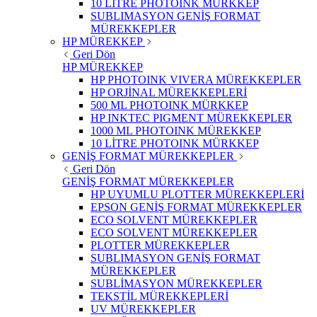
10 LİTRE PHOTOINK MÜRKKEP
SUBLIMASYON GENİŞ FORMAT
MÜREKKEPLER
HP MÜREKKEP
Geri Dön
HP MÜREKKEP
HP PHOTOINK VIVERA MÜREKKEPLER
HP ORJİNAL MÜREKKEPLERİ
500 ML PHOTOINK MÜRKKEP
HP INKTEC PIGMENT MÜREKKEPLER
1000 ML PHOTOINK MÜREKKEP
10 LİTRE PHOTOINK MÜRKKEP
GENİŞ FORMAT MÜREKKEPLER
Geri Dön
GENİŞ FORMAT MÜREKKEPLER
HP UYUMLU PLOTTER MÜREKKEPLERİ
EPSON GENİŞ FORMAT MÜREKKEPLER
ECO SOLVENT MÜREKKEPLER
ECO SOLVENT MÜREKKEPLER
PLOTTER MÜREKKEPLER
SUBLIMASYON GENİŞ FORMAT
MÜREKKEPLER
SUBLİMASYON MÜREKKEPLER
TEKSTİL MÜREKKEPLERİ
UV MÜREKKEPLER