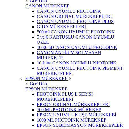
Geri Dön
CANON MÜREKKEP
CANON UYUMLU PHOTOINK
CANON ORJİNAL MÜREKKEPLERİ
CANON UYUMLU PHOTOINK PLUS
GIDA MÜREKKEPLERİ
500 ml CANON UYUMLU PHOTOINK
5 ve 6 KARTUŞLU CANON UYUMLU
ÖZEL
1000 ml CANON UYUMLU PHOTOINK
CANON ANTİ-UV SOLMAYAN
MÜREKKEP
10 Litre CANON UYUMLU PHOTOINK
CANON UYUMLU PHOTOINK PİGMENT
MÜREKKEPLER
EPSON MÜREKKEP
Geri Dön
EPSON MÜREKKEP
PHOTOINK PLUS L SERİSİ
MÜREKKEPLERİ
EPSON ORJİNAL MÜREKKEPLERİ
500 ML PHOTOINK MÜRKKEP
EPSON UYUMLU KUŞE MÜREKKEBİ
1000 ML PHOTOINK MÜREKKEP
EPSON SÜBLİMASYON MÜREKKEPLER