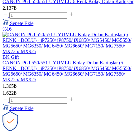
CANON PGI 550/551 UYUMLU 6 Renk Kolay Dolan Kartuşlar
2.137₺
Sepete Ekle
%16
BK Gift
CANON PGI 550/551 UYUMLU Kolay Dolan Kartuşlar (5
RENK - DOLU) - iP7250/ iP8750/ iX6850/ MG5450/ MG5550/
MG5650/ MG6350/ MG6450/ MG6650/ MG7150/ MG7550/
MX725/ MX925
1.365₺
1.622₺
Sepete Ekle