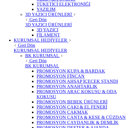
TÜKETİCİ ELEKTRONİĞİ
YAZILIM
3D YAZICI ÜRÜNLERİ
Geri Dön
3D YAZICI ÜRÜNLERİ
3D YAZICI
FİLAMENT
KURUMSAL HEDİYELER
Geri Dön
KURUMSAL HEDİYELER
BK KURUMSAL
Geri Dön
BK KURUMSAL
PROMOSYON KUPA & BARDAK
PROMOSYON FİNCAN
PROMOSYON AHŞAP İÇECEK STANDI
PROMOSYON ANAHTARLIK
PROMOSYON ARAÇ KOKUSU & ODA
KOKUSU
PROMOSYON BEBEK ÜRÜNLERİ
PROMOSYON ÇAKI & EL FENERİ
PROMOSYON ÇAKMAK
PROMOSYON ÇANTA & KESE & CÜZDAN
PROMOSYON ÇAYDANLIK & DEMLİK
PROMOSYON DEFTER & AJANDA