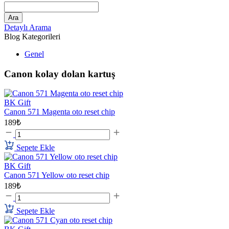
Ara
Detaylı Arama
Blog Kategorileri
Genel
Canon kolay dolan kartuş
BK Gift
Canon 571 Magenta oto reset chip
189₺
Sepete Ekle
BK Gift
Canon 571 Yellow oto reset chip
189₺
Sepete Ekle