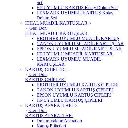
Seti
HP UYUMLU KARTUŞ Kolay Dolum Seti
LEXMARK UYUMLU KARTUŞ Kolay
Dolum Seti
İTHAL MUADİL KARTUŞLAR
Geri Dön
İTHAL MUADİL KARTUŞLAR
BROTHER UYUMLU MUADİL KARTUŞ
CANON UYUMLU MUADİL KARTUŞLAR
EPSON UYUMLU MUADİL KARTUŞLAR
HP UYUMLU MUADİL KARTUŞLAR
LEXMARK UYUMLU MUADİL
KARTUŞLAR
KARTUŞ CHİPLERİ
Geri Dön
KARTUŞ CHİPLERİ
BROTHER UYUMLU KARTUŞ ÇİPLERİ
CANON UYUMLU KARTUŞ ÇİPLERİ
EPSON UYUMLU KARTUŞ ÇİPLERİ
HP UYUMLU KARTUŞ ÇİPLERİ
KARTUŞ APARATLARI
Geri Dön
KARTUŞ APARATLARI
Dolum Vakum Aparatları
Kartuş Etiketleri