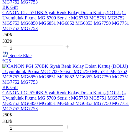
BK Gift
CANON CLI 571BK Siyah Renk Kolay Dolan Kartuş (DOLU) -
Uyumluluk Pixma MG 5700 Serisi : MG5750 MG5751 MG5752
MG5753 MG6850 MG6851 MG6852 MG6853 MG7750 MG7751
MG7752 MG7753
250₺
333₺
Sepete Ekle
%25
BK Gift
CANON PGI 570BK Siyah Renk Kolay Dolan Kartuş (DOLU) -
Uyumluluk Pixma MG 5700 Serisi : MG5750 MG5751 MG5752
MG5753 MG6850 MG6851 MG6852 MG6853 MG7750 MG7751
MG7752 MG7753
250₺
333₺