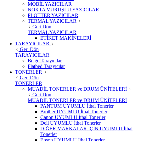
MOBİL YAZICILAR
NOKTA VURUŞLU YAZICILAR
PLOTTER YAZICILAR
TERMAL YAZICILAR
Geri Dön
TERMAL YAZICILAR
ETİKET MAKİNELERİ
TARAYICILAR
Geri Dön
TARAYICILAR
Belge Tarayıcılar
Flatbed Tarayıcılar
TONERLER
Geri Dön
TONERLER
MUADİL TONERLER ve DRUM ÜNİTELERİ
Geri Dön
MUADİL TONERLER ve DRUM ÜNİTELERİ
PANTUM UYUMLU İthal Tonerler
Brother UYUMLU İthal Tonerler
Canon UYUMLU İthal Tonerler
Dell UYUMLU İthal Tonerler
DİĞER MARKALAR İÇİN UYUMLU İthal
Tonerler
Epson UYUMLU İthal Tonerler