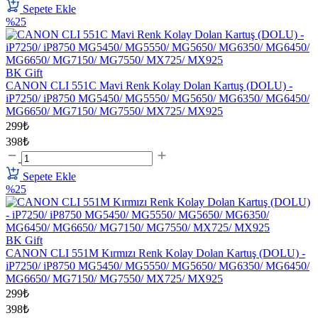
Sepete Ekle
%25
BK Gift
CANON CLI 551C Mavi Renk Kolay Dolan Kartuş (DOLU) -
iP7250/ iP8750 MG5450/ MG5550/ MG5650/ MG6350/ MG6450/
MG6650/ MG7150/ MG7550/ MX725/ MX925
299₺
398₺
Sepete Ekle
%25
BK Gift
CANON CLI 551M Kırmızı Renk Kolay Dolan Kartuş (DOLU) -
iP7250/ iP8750 MG5450/ MG5550/ MG5650/ MG6350/ MG6450/
MG6650/ MG7150/ MG7550/ MX725/ MX925
299₺
398₺