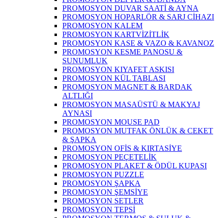
PROMOSYON DUVAR SAATİ & AYNA
PROMOSYON HOPARLÖR & SARJ CİHAZI
PROMOSYON KALEM
PROMOSYON KARTVİZİTLİK
PROMOSYON KASE & VAZO & KAVANOZ
PROMOSYON KESME PANOSU &
SUNUMLUK
PROMOSYON KIYAFET ASKISI
PROMOSYON KÜL TABLASI
PROMOSYON MAGNET & BARDAK
ALTLIĞI
PROMOSYON MASAÜSTÜ & MAKYAJ
AYNASI
PROMOSYON MOUSE PAD
PROMOSYON MUTFAK ÖNLÜK & CEKET
& ŞAPKA
PROMOSYON OFİS & KIRTASİYE
PROMOSYON PEÇETELİK
PROMOSYON PLAKET & ÖDÜL KUPASI
PROMOSYON PUZZLE
PROMOSYON ŞAPKA
PROMOSYON ŞEMSİYE
PROMOSYON SETLER
PROMOSYON TEPSİ