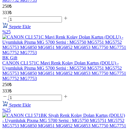
MG7752 MG7753
250₺
333₺
Sepete Ekle
%25
BK Gift
CANON CLI 571C Mavi Renk Kolay Dolan Kartuş (DOLU) -
Uyumluluk Pixma MG 5700 Serisi : MG5750 MG5751 MG5752
MG5753 MG6850 MG6851 MG6852 MG6853 MG7750 MG7751
MG7752 MG7753
250₺
333₺
Sepete Ekle
%25