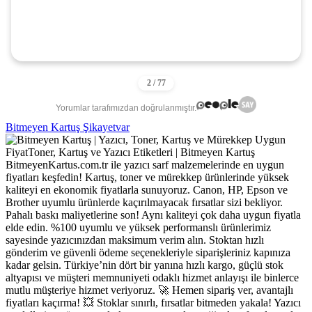
Yorumlar tarafımızdan doğrulanmıştır.
Bitmeyen Kartuş Şikayetvar
BitmeyenKartus.com.tr ile yazıcı sarf malzemelerinde en uygun
fiyatları keşfedin! Kartuş, toner ve mürekkep ürünlerinde yüksek
kaliteyi en ekonomik fiyatlarla sunuyoruz. Canon, HP, Epson ve
Brother uyumlu ürünlerde kaçırılmayacak fırsatlar sizi bekliyor.
Pahalı baskı maliyetlerine son! Aynı kaliteyi çok daha uygun fiyatla
elde edin. %100 uyumlu ve yüksek performanslı ürünlerimiz
sayesinde yazıcınızdan maksimum verim alın. Stoktan hızlı
gönderim ve güvenli ödeme seçenekleriyle siparişleriniz kapınıza
kadar gelsin. Türkiye’nin dört bir yanına hızlı kargo, güçlü stok
altyapısı ve müşteri memnuniyeti odaklı hizmet anlayışı ile binlerce
mutlu müşteriye hizmet veriyoruz. 🚀 Hemen sipariş ver, avantajlı
fiyatları kaçırma! 💥 Stoklar sınırlı, fırsatlar bitmeden yakala! Yazıcı