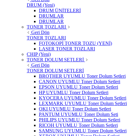
DRUM (Yeni)
DRUM ÜNİTELERİ
DRUMLAR
DRUMLAR
TONER TOZLARI
Geri Dön
TONER TOZLARI
FOTOKOPİ TONER TOZU (YENİ)
LASER TONER TOZLARI
CHIP (Yeni)
TONER DOLUM SETLERİ
Geri Dön
TONER DOLUM SETLERİ
BROTHER UYUMLU Toner Dolum Setleri
CANON UYUMLU Toner Dolum Setleri
EPSON UYUMLU Toner Dolum Setleri
HP UYUMLU Toner Dolum Setleri
KYOCERA UYUMLU Toner Dolum Setleri
LEXMARK UYUMLU Toner Dolum Setleri
OKI UYUMLU Toner Dolum Setleri
PANTUM UYUMLU Toner Dolum Seti
PHILIPS UYUMLU Toner Dolum Setleri
RICOH UYUMLU Toner Dolum Setleri
SAMSUNG UYUMLU Toner Dolum Setleri