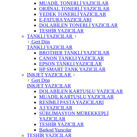
MUADİL TONERLİ YAZICILAR
ORJİNAL TONERLİ YAZICILAR
YEDEK TONERLİ YAZICILAR
E-FATURA YAZICILARI
DOLABİLEN TONERLİ YAZICILAR
TEŞHİR YAZICILAR
TANKLI YAZICILAR
Geri Dön
TANKLI YAZICILAR
BROTHER TANKLI YAZICILAR
CANON TANKLI YAZICILAR
EPSON TANKLI YAZICILAR
HP SMART TANK YAZICILAR
INKJET YAZICILAR
Geri Dön
INKJET YAZICILAR
DOLABİLEN KARTUŞLU YAZICILAR
MUADİL KARTUŞLU YAZICILAR
RESİMLİ PASTA YAZICILARI
A3 YAZICILAR
SÜBLİMASYON MÜREKKEPLİ
YAZICILAR
TEŞHİR YAZICILAR
Barkod Yazıcılar
TEŞHİR YAZICILAR