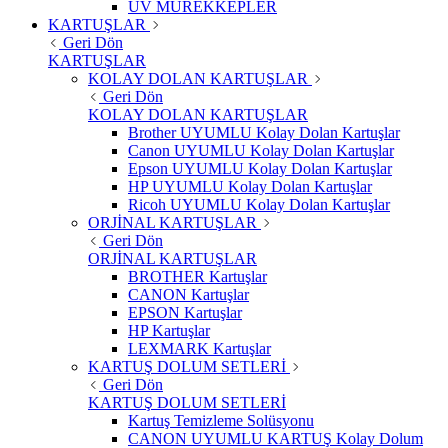
UV MÜREKKEPLER
KARTUŞLAR
Geri Dön
KARTUŞLAR
KOLAY DOLAN KARTUŞLAR
Geri Dön
KOLAY DOLAN KARTUŞLAR
Brother UYUMLU Kolay Dolan Kartuşlar
Canon UYUMLU Kolay Dolan Kartuşlar
Epson UYUMLU Kolay Dolan Kartuşlar
HP UYUMLU Kolay Dolan Kartuşlar
Ricoh UYUMLU Kolay Dolan Kartuşlar
ORJİNAL KARTUŞLAR
Geri Dön
ORJİNAL KARTUŞLAR
BROTHER Kartuşlar
CANON Kartuşlar
EPSON Kartuşlar
HP Kartuşlar
LEXMARK Kartuşlar
KARTUŞ DOLUM SETLERİ
Geri Dön
KARTUŞ DOLUM SETLERİ
Kartuş Temizleme Solüsyonu
CANON UYUMLU KARTUŞ Kolay Dolum