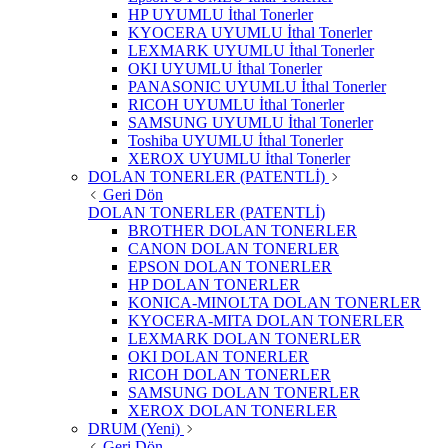
HP UYUMLU İthal Tonerler
KYOCERA UYUMLU İthal Tonerler
LEXMARK UYUMLU İthal Tonerler
OKI UYUMLU İthal Tonerler
PANASONIC UYUMLU İthal Tonerler
RICOH UYUMLU İthal Tonerler
SAMSUNG UYUMLU İthal Tonerler
Toshiba UYUMLU İthal Tonerler
XEROX UYUMLU İthal Tonerler
DOLAN TONERLER (PATENTLİ)
Geri Dön
DOLAN TONERLER (PATENTLİ)
BROTHER DOLAN TONERLER
CANON DOLAN TONERLER
EPSON DOLAN TONERLER
HP DOLAN TONERLER
KONICA-MINOLTA DOLAN TONERLER
KYOCERA-MITA DOLAN TONERLER
LEXMARK DOLAN TONERLER
OKI DOLAN TONERLER
RICOH DOLAN TONERLER
SAMSUNG DOLAN TONERLER
XEROX DOLAN TONERLER
DRUM (Yeni)
Geri Dön