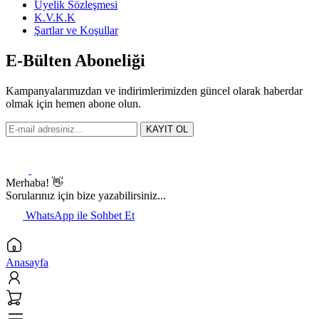
Üyelik Sözleşmesi
K.V.K.K
Şartlar ve Koşullar
E-Bülten Aboneliği
Kampanyalarımızdan ve indirimlerimizden güncel olarak haberdar
olmak için hemen abone olun.
KAYIT OL
Merhaba! 👋
Sorularınız için bize yazabilirsiniz...
WhatsApp ile Sohbet Et
Anasayfa