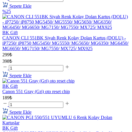
Sepete Ekle
%25
BK Gift
CANON CLI 551BK Siyah Renk Kolay Dolan Kartuş (DOLU) -
iP7250/ iP8750 MG5450/ MG5550/ MG5650/ MG6350/ MG6450/
MG6650/ MG7150/ MG7550/ MX725/ MX925
299₺
398₺
Sepete Ekle
BK Gift
Canon 551 Gray (Gri) oto reset chip
189₺
Sepete Ekle
BK Gift