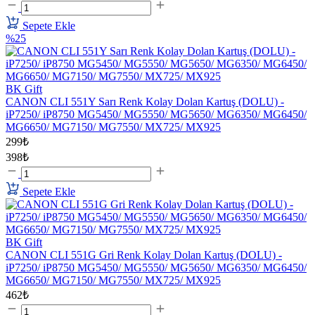
Sepete Ekle
%25
BK Gift
CANON CLI 551Y Sarı Renk Kolay Dolan Kartuş (DOLU) -
iP7250/ iP8750 MG5450/ MG5550/ MG5650/ MG6350/ MG6450/
MG6650/ MG7150/ MG7550/ MX725/ MX925
299₺
398₺
Sepete Ekle
BK Gift
CANON CLI 551G Gri Renk Kolay Dolan Kartuş (DOLU) -
iP7250/ iP8750 MG5450/ MG5550/ MG5650/ MG6350/ MG6450/
MG6650/ MG7150/ MG7550/ MX725/ MX925
462₺