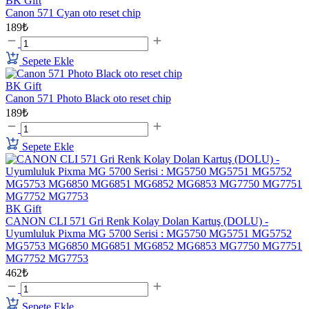
BK Gift
Canon 571 Cyan oto reset chip
189₺
Sepete Ekle
BK Gift
Canon 571 Photo Black oto reset chip
189₺
Sepete Ekle
BK Gift
CANON CLI 571 Gri Renk Kolay Dolan Kartuş (DOLU) -
Uyumluluk Pixma MG 5700 Serisi : MG5750 MG5751 MG5752
MG5753 MG6850 MG6851 MG6852 MG6853 MG7750 MG7751
MG7752 MG7753
462₺
Sepete Ekle