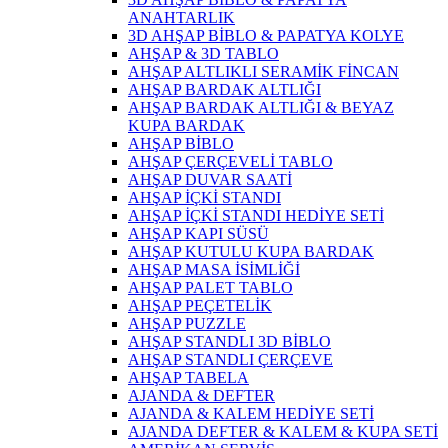
ANAHTARLIK
3D AHŞAP BİBLO & PAPATYA KOLYE
AHŞAP & 3D TABLO
AHŞAP ALTLIKLI SERAMİK FİNCAN
AHŞAP BARDAK ALTLIĞI
AHŞAP BARDAK ALTLIĞI & BEYAZ
KUPA BARDAK
AHŞAP BİBLO
AHŞAP ÇERÇEVELİ TABLO
AHŞAP DUVAR SAATİ
AHŞAP İÇKİ STANDI
AHŞAP İÇKİ STANDI HEDİYE SETİ
AHŞAP KAPI SÜSÜ
AHŞAP KUTULU KUPA BARDAK
AHŞAP MASA İSİMLİĞİ
AHŞAP PALET TABLO
AHŞAP PEÇETELİK
AHŞAP PUZZLE
AHŞAP STANDLI 3D BİBLO
AHŞAP STANDLI ÇERÇEVE
AHŞAP TABELA
AJANDA & DEFTER
AJANDA & KALEM HEDİYE SETİ
AJANDA DEFTER & KALEM & KUPA SETİ