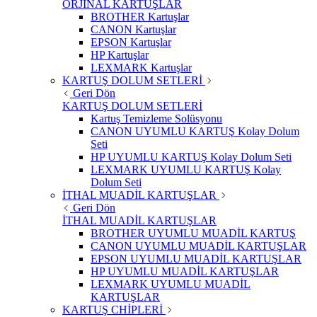
ORJİNAL KARTUŞLAR
BROTHER Kartuşlar
CANON Kartuşlar
EPSON Kartuşlar
HP Kartuşlar
LEXMARK Kartuşlar
KARTUŞ DOLUM SETLERİ
Geri Dön
KARTUŞ DOLUM SETLERİ
Kartuş Temizleme Solüsyonu
CANON UYUMLU KARTUŞ Kolay Dolum
Seti
HP UYUMLU KARTUŞ Kolay Dolum Seti
LEXMARK UYUMLU KARTUŞ Kolay
Dolum Seti
İTHAL MUADİL KARTUŞLAR
Geri Dön
İTHAL MUADİL KARTUŞLAR
BROTHER UYUMLU MUADİL KARTUŞ
CANON UYUMLU MUADİL KARTUŞLAR
EPSON UYUMLU MUADİL KARTUŞLAR
HP UYUMLU MUADİL KARTUŞLAR
LEXMARK UYUMLU MUADİL
KARTUŞLAR
KARTUŞ CHİPLERİ