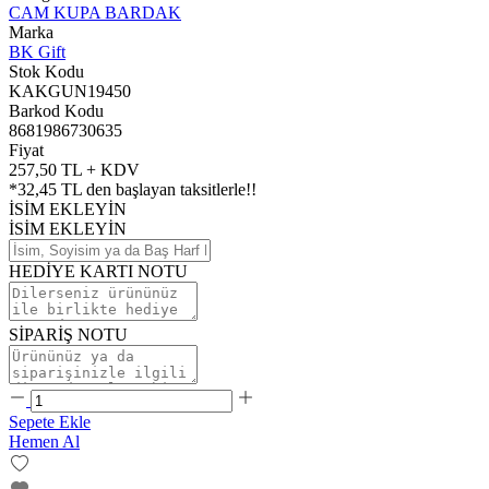
CAM KUPA BARDAK
Marka
BK Gift
Stok Kodu
KAKGUN19450
Barkod Kodu
8681986730635
Fiyat
257,50 TL + KDV
*
32,45 TL
den başlayan taksitlerle!!
İSİM EKLEYİN
İSİM EKLEYİN
HEDİYE KARTI NOTU
SİPARİŞ NOTU
Sepete Ekle
Hemen Al