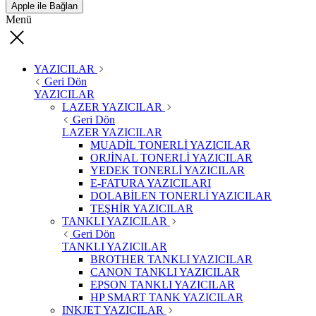
Apple ile Bağlan
Menü
YAZICILAR
Geri Dön
YAZICILAR
LAZER YAZICILAR
Geri Dön
LAZER YAZICILAR
MUADİL TONERLİ YAZICILAR
ORJİNAL TONERLİ YAZICILAR
YEDEK TONERLİ YAZICILAR
E-FATURA YAZICILARI
DOLABİLEN TONERLİ YAZICILAR
TEŞHİR YAZICILAR
TANKLI YAZICILAR
Geri Dön
TANKLI YAZICILAR
BROTHER TANKLI YAZICILAR
CANON TANKLI YAZICILAR
EPSON TANKLI YAZICILAR
HP SMART TANK YAZICILAR
INKJET YAZICILAR