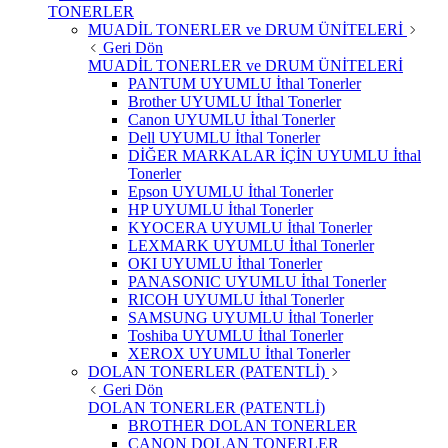
TONERLER
MUADİL TONERLER ve DRUM ÜNİTELERİ
Geri Dön
MUADİL TONERLER ve DRUM ÜNİTELERİ
PANTUM UYUMLU İthal Tonerler
Brother UYUMLU İthal Tonerler
Canon UYUMLU İthal Tonerler
Dell UYUMLU İthal Tonerler
DİĞER MARKALAR İÇİN UYUMLU İthal
Tonerler
Epson UYUMLU İthal Tonerler
HP UYUMLU İthal Tonerler
KYOCERA UYUMLU İthal Tonerler
LEXMARK UYUMLU İthal Tonerler
OKI UYUMLU İthal Tonerler
PANASONIC UYUMLU İthal Tonerler
RICOH UYUMLU İthal Tonerler
SAMSUNG UYUMLU İthal Tonerler
Toshiba UYUMLU İthal Tonerler
XEROX UYUMLU İthal Tonerler
DOLAN TONERLER (PATENTLİ)
Geri Dön
DOLAN TONERLER (PATENTLİ)
BROTHER DOLAN TONERLER
CANON DOLAN TONERLER