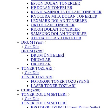
EPSON DOLAN TONERLER
HP DOLAN TONERLER
KONICA-MINOLTA DOLAN TONERLER
KYOCERA-MITA DOLAN TONERLER
LEXMARK DOLAN TONERLER
OKI DOLAN TONERLER
RICOH DOLAN TONERLER
SAMSUNG DOLAN TONERLER
XEROX DOLAN TONERLER
DRUM (Yeni)
Geri Dön
DRUM (Yeni)
DRUM ÜNİTELERİ
DRUMLAR
DRUMLAR
TONER TOZLARI
Geri Dön
TONER TOZLARI
FOTOKOPİ TONER TOZU (YENİ)
LASER TONER TOZLARI
CHIP (Yeni)
TONER DOLUM SETLERİ
Geri Dön
TONER DOLUM SETLERİ
BROTHER UYUMLU Toner Dolum Setleri