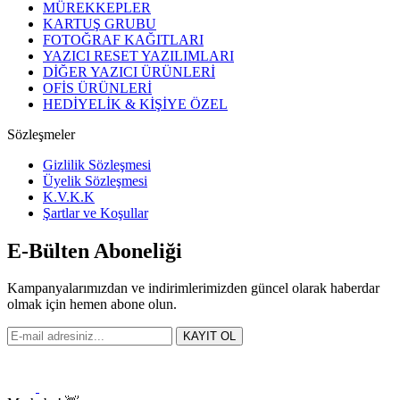
MÜREKKEPLER
KARTUŞ GRUBU
FOTOĞRAF KAĞITLARI
YAZICI RESET YAZILIMLARI
DİĞER YAZICI ÜRÜNLERİ
OFİS ÜRÜNLERİ
HEDİYELİK & KİŞİYE ÖZEL
Sözleşmeler
Gizlilik Sözleşmesi
Üyelik Sözleşmesi
K.V.K.K
Şartlar ve Koşullar
E-Bülten Aboneliği
Kampanyalarımızdan ve indirimlerimizden güncel olarak haberdar
olmak için hemen abone olun.
KAYIT OL