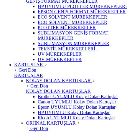
GENİŞ FORMAT MÜREKKEPLER
HP UYUMLU PLOTTER MÜREKKEPLERİ
EPSON GENİŞ FORMAT MÜREKKEPLER
ECO SOLVENT MÜREKKEPLER
ECO SOLVENT MÜREKKEPLER
PLOTTER MÜREKKEPLER
SUBLIMASYON GENİŞ FORMAT
MÜREKKEPLER
SUBLİMASYON MÜREKKEPLER
TEKSTİL MÜREKKEPLERİ
UV MÜREKKEPLER
UV MÜREKKEPLER
KARTUŞLAR
Geri Dön
KARTUŞLAR
KOLAY DOLAN KARTUŞLAR
Geri Dön
KOLAY DOLAN KARTUŞLAR
Brother UYUMLU Kolay Dolan Kartuşlar
Canon UYUMLU Kolay Dolan Kartuşlar
Epson UYUMLU Kolay Dolan Kartuşlar
HP UYUMLU Kolay Dolan Kartuşlar
Ricoh UYUMLU Kolay Dolan Kartuşlar
ORJİNAL KARTUŞLAR
Geri Dön