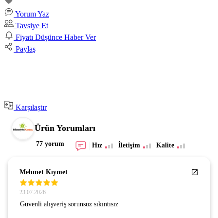
Yorum Yaz
Tavsiye Et
Fiyatı Düşünce Haber Ver
Paylaş
Karşılaştır
Ürün Yorumları
77 yorum
Hız
İletişim
Kalite
Mehmet Kıymet
23.07.2026
Güvenli alışveriş sorunsuz sıkıntısız