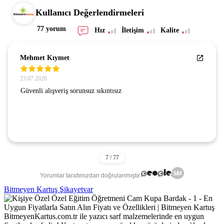
Kullanıcı Değerlendirmeleri
77 yorum
Hız
İletişim
Kalite
Mehmet Kıymet
23.07.2026
Güvenli alışveriş sorunsuz sıkıntısız
Yorumlar tarafımızdan doğrulanmıştır.
Bitmeyen Kartuş Şikayetvar
BitmeyenKartus.com.tr ile yazıcı sarf malzemelerinde en uygun