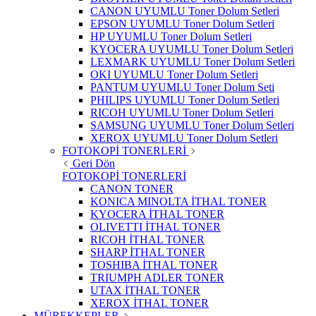
CANON UYUMLU Toner Dolum Setleri
EPSON UYUMLU Toner Dolum Setleri
HP UYUMLU Toner Dolum Setleri
KYOCERA UYUMLU Toner Dolum Setleri
LEXMARK UYUMLU Toner Dolum Setleri
OKI UYUMLU Toner Dolum Setleri
PANTUM UYUMLU Toner Dolum Seti
PHILIPS UYUMLU Toner Dolum Setleri
RICOH UYUMLU Toner Dolum Setleri
SAMSUNG UYUMLU Toner Dolum Setleri
XEROX UYUMLU Toner Dolum Setleri
FOTOKOPİ TONERLERİ
Geri Dön
FOTOKOPİ TONERLERİ
CANON TONER
KONICA MINOLTA İTHAL TONER
KYOCERA İTHAL TONER
OLIVETTI İTHAL TONER
RICOH İTHAL TONER
SHARP İTHAL TONER
TOSHIBA İTHAL TONER
TRIUMPH ADLER TONER
UTAX İTHAL TONER
XEROX İTHAL TONER
MÜREKKEPLER