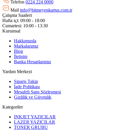
Telefon
0224 224 0000
Mail
info@bitmeyenkartus.com.tr
Çalışma Saatleri
Hafta içi: 09:00 - 18:00
Cumartesi: 10:00 - 13:30
Kurumsal
Hakkımızda
Markalarımız
Blog
İletişim
Banka Hesaplarımız
Yardım Merkezi
Sipariş Takip
İade Politikası
Mesafeli Satış Sözleşmesi
Gizlilik ve Güvenlik
Kategoriler
INKJET YAZICILAR
LAZER YAZICILAR
TONER GRUBU