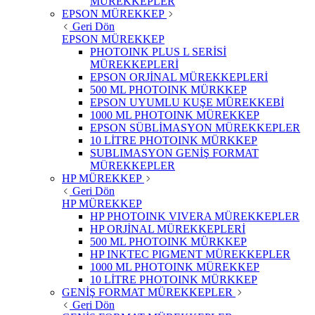
MÜREKKEPLER
EPSON MÜREKKEP
Geri Dön
EPSON MÜREKKEP
PHOTOINK PLUS L SERİSİ
MÜREKKEPLERİ
EPSON ORJİNAL MÜREKKEPLERİ
500 ML PHOTOINK MÜRKKEP
EPSON UYUMLU KUŞE MÜREKKEBİ
1000 ML PHOTOINK MÜREKKEP
EPSON SÜBLİMASYON MÜREKKEPLER
10 LİTRE PHOTOINK MÜRKKEP
SUBLIMASYON GENİŞ FORMAT
MÜREKKEPLER
HP MÜREKKEP
Geri Dön
HP MÜREKKEP
HP PHOTOINK VIVERA MÜREKKEPLER
HP ORJİNAL MÜREKKEPLERİ
500 ML PHOTOINK MÜRKKEP
HP INKTEC PIGMENT MÜREKKEPLER
1000 ML PHOTOINK MÜREKKEP
10 LİTRE PHOTOINK MÜRKKEP
GENİŞ FORMAT MÜREKKEPLER
Geri Dön