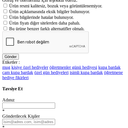
Görüş ve önerileriniz için teşekkür ederiz.
Ürün resmi kalitesiz, bozuk veya görüntülenemiyor.
Ürün açıklamasında eksik bilgiler bulunuyor.
Ürün bilgilerinde hatalar bulunuyor.
Ürün fiyatı diğer sitelerden daha pahalı.
Bu ürüne benzer farklı alternatifler olmalı.
Gönder
Etiketler :
mug
kişiye özel hediyeler
öğretmenler günü hediyesi
kupa bardak
cam kupa bardak
özel gün hediyeleri
isimli kupa bardak
öğretmene
hediye fikirleri
Tavsiye Et
Adınız
*
Gönderilecek Kişiler
*