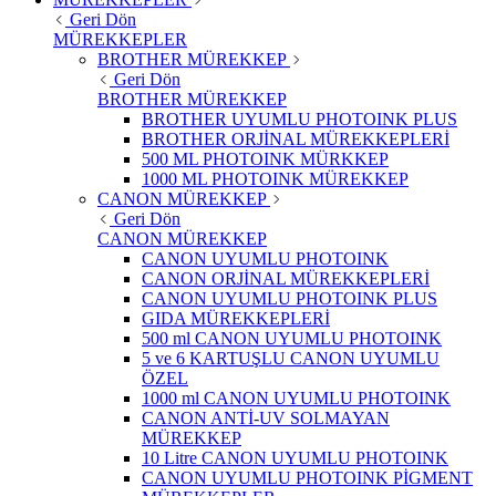
Geri Dön
MÜREKKEPLER
BROTHER MÜREKKEP
Geri Dön
BROTHER MÜREKKEP
BROTHER UYUMLU PHOTOINK PLUS
BROTHER ORJİNAL MÜREKKEPLERİ
500 ML PHOTOINK MÜRKKEP
1000 ML PHOTOINK MÜREKKEP
CANON MÜREKKEP
Geri Dön
CANON MÜREKKEP
CANON UYUMLU PHOTOINK
CANON ORJİNAL MÜREKKEPLERİ
CANON UYUMLU PHOTOINK PLUS
GIDA MÜREKKEPLERİ
500 ml CANON UYUMLU PHOTOINK
5 ve 6 KARTUŞLU CANON UYUMLU
ÖZEL
1000 ml CANON UYUMLU PHOTOINK
CANON ANTİ-UV SOLMAYAN
MÜREKKEP
10 Litre CANON UYUMLU PHOTOINK
CANON UYUMLU PHOTOINK PİGMENT