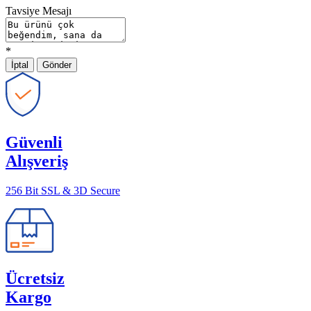
Tavsiye Mesajı
*
İptal
Gönder
Güvenli
Alışveriş
256 Bit SSL & 3D Secure
Ücretsiz
Kargo