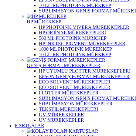
10 LİTRE PHOTOINK MÜRKKEP
SUBLIMASYON GENİŞ FORMAT MÜREKK
HP MÜREKKEP
HP PHOTOINK VIVERA MÜREKKEPLER
HP ORJİNAL MÜREKKEPLERİ
500 ML PHOTOINK MÜRKKEP
HP INKTEC PIGMENT MÜREKKEPLER
1000 ML PHOTOINK MÜREKKEP
10 LİTRE PHOTOINK MÜRKKEP
GENİŞ FORMAT MÜREKKEPLER
HP UYUMLU PLOTTER MÜREKKEPLERİ
EPSON GENİŞ FORMAT MÜREKKEPLER
ECO SOLVENT MÜREKKEPLER
ECO SOLVENT MÜREKKEPLER
PLOTTER MÜREKKEPLER
SUBLIMASYON GENİŞ FORMAT MÜREKK
SUBLİMASYON MÜREKKEPLER
TEKSTİL MÜREKKEPLERİ
UV MÜREKKEPLER
UV MÜREKKEPLER
KARTUŞLAR