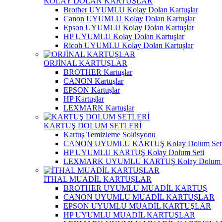
KOLAY DOLAN KARTUŞLAR
Brother UYUMLU Kolay Dolan Kartuşlar
Canon UYUMLU Kolay Dolan Kartuşlar
Epson UYUMLU Kolay Dolan Kartuşlar
HP UYUMLU Kolay Dolan Kartuşlar
Ricoh UYUMLU Kolay Dolan Kartuşlar
ORJİNAL KARTUŞLAR
BROTHER Kartuşlar
CANON Kartuşlar
EPSON Kartuşlar
HP Kartuşlar
LEXMARK Kartuşlar
KARTUŞ DOLUM SETLERİ
Kartuş Temizleme Solüsyonu
CANON UYUMLU KARTUŞ Kolay Dolum Set
HP UYUMLU KARTUŞ Kolay Dolum Seti
LEXMARK UYUMLU KARTUŞ Kolay Dolum S
İTHAL MUADİL KARTUŞLAR
BROTHER UYUMLU MUADİL KARTUŞ
CANON UYUMLU MUADİL KARTUŞLAR
EPSON UYUMLU MUADİL KARTUŞLAR
HP UYUMLU MUADİL KARTUŞLAR