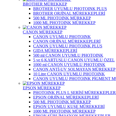
BROTHER MÜREKKEP
BROTHER UYUMLU PHOTOINK PLUS
BROTHER ORJİNAL MÜREKKEPLERİ
500 ML PHOTOINK MÜRKKEP
1000 ML PHOTOINK MÜREKKEP
CANON MÜREKKEP
CANON UYUMLU PHOTOINK
CANON ORJİNAL MÜREKKEPLERİ
CANON UYUMLU PHOTOINK PLUS
GIDA MÜREKKEPLERİ
500 ml CANON UYUMLU PHOTOINK
5 ve 6 KARTUŞLU CANON UYUMLU ÖZEL
1000 ml CANON UYUMLU PHOTOINK
CANON ANTİ-UV SOLMAYAN MÜREKKEP
10 Litre CANON UYUMLU PHOTOINK
CANON UYUMLU PHOTOINK PİGMENT 
EPSON MÜREKKEP
PHOTOINK PLUS L SERİSİ MÜREKKEPLER
EPSON ORJİNAL MÜREKKEPLERİ
500 ML PHOTOINK MÜRKKEP
EPSON UYUMLU KUŞE MÜREKKEBİ
1000 ML PHOTOINK MÜREKKEP
EPSON SÜBLİMASYON MÜREKKEPLER