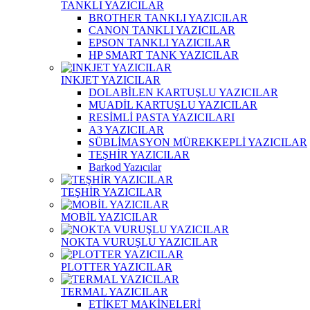
TANKLI YAZICILAR
BROTHER TANKLI YAZICILAR
CANON TANKLI YAZICILAR
EPSON TANKLI YAZICILAR
HP SMART TANK YAZICILAR
INKJET YAZICILAR
DOLABİLEN KARTUŞLU YAZICILAR
MUADİL KARTUŞLU YAZICILAR
RESİMLİ PASTA YAZICILARI
A3 YAZICILAR
SÜBLİMASYON MÜREKKEPLİ YAZICILAR
TEŞHİR YAZICILAR
Barkod Yazıcılar
TEŞHİR YAZICILAR
MOBİL YAZICILAR
NOKTA VURUŞLU YAZICILAR
PLOTTER YAZICILAR
TERMAL YAZICILAR
ETİKET MAKİNELERİ