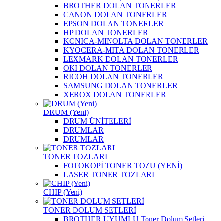
BROTHER DOLAN TONERLER
CANON DOLAN TONERLER
EPSON DOLAN TONERLER
HP DOLAN TONERLER
KONICA-MINOLTA DOLAN TONERLER
KYOCERA-MITA DOLAN TONERLER
LEXMARK DOLAN TONERLER
OKI DOLAN TONERLER
RICOH DOLAN TONERLER
SAMSUNG DOLAN TONERLER
XEROX DOLAN TONERLER
DRUM (Yeni)
DRUM ÜNİTELERİ
DRUMLAR
DRUMLAR
TONER TOZLARI
FOTOKOPİ TONER TOZU (YENİ)
LASER TONER TOZLARI
CHIP (Yeni)
TONER DOLUM SETLERİ
BROTHER UYUMLU Toner Dolum Setleri