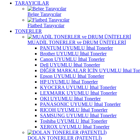
TARAYICILAR
Belge Tarayıcılar
Flatbed Tarayıcılar
TONERLER
MUADİL TONERLER ve DRUM ÜNİTELERİ
PANTUM UYUMLU İthal Tonerler
Brother UYUMLU İthal Tonerler
Canon UYUMLU İthal Tonerler
Dell UYUMLU İthal Tonerler
DİĞER MARKALAR İÇİN UYUMLU İthal Tone
Epson UYUMLU İthal Tonerler
HP UYUMLU İthal Tonerler
KYOCERA UYUMLU İthal Tonerler
LEXMARK UYUMLU İthal Tonerler
OKI UYUMLU İthal Tonerler
PANASONIC UYUMLU İthal Tonerler
RICOH UYUMLU İthal Tonerler
SAMSUNG UYUMLU İthal Tonerler
Toshiba UYUMLU İthal Tonerler
XEROX UYUMLU İthal Tonerler
DOLAN TONERLER (PATENTLİ)