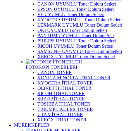
CANON UYUMLU Toner Dolum Setleri
EPSON UYUMLU Toner Dolum Setleri
HP UYUMLU Toner Dolum Setleri
KYOCERA UYUMLU Toner Dolum Setleri
LEXMARK UYUMLU Toner Dolum Setleri
OKI UYUMLU Toner Dolum Setleri
PANTUM UYUMLU Toner Dolum Seti
PHILIPS UYUMLU Toner Dolum Setleri
RICOH UYUMLU Toner Dolum Setleri
SAMSUNG UYUMLU Toner Dolum Setleri
XEROX UYUMLU Toner Dolum Setleri
FOTOKOPİ TONERLERİ
CANON TONER
KONICA MINOLTA İTHAL TONER
KYOCERA İTHAL TONER
OLIVETTI İTHAL TONER
RICOH İTHAL TONER
SHARP İTHAL TONER
TOSHIBA İTHAL TONER
TRIUMPH ADLER TONER
UTAX İTHAL TONER
XEROX İTHAL TONER
MÜREKKEPLER