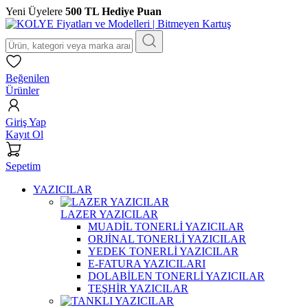
Yeni Üyelere
500 TL Hediye Puan
Beğenilen
Ürünler
Giriş Yap
Kayıt Ol
Sepetim
YAZICILAR
LAZER YAZICILAR
MUADİL TONERLİ YAZICILAR
ORJİNAL TONERLİ YAZICILAR
YEDEK TONERLİ YAZICILAR
E-FATURA YAZICILARI
DOLABİLEN TONERLİ YAZICILAR
TEŞHİR YAZICILAR