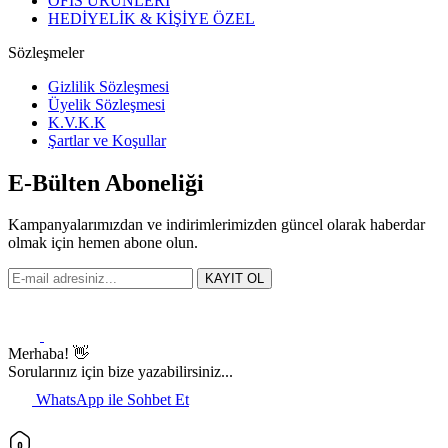
OFİS ÜRÜNLERİ
HEDİYELİK & KİŞİYE ÖZEL
Sözleşmeler
Gizlilik Sözleşmesi
Üyelik Sözleşmesi
K.V.K.K
Şartlar ve Koşullar
E-Bülten Aboneliği
Kampanyalarımızdan ve indirimlerimizden güncel olarak haberdar
olmak için hemen abone olun.
KAYIT OL
Merhaba! 👋
Sorularınız için bize yazabilirsiniz...
WhatsApp ile Sohbet Et