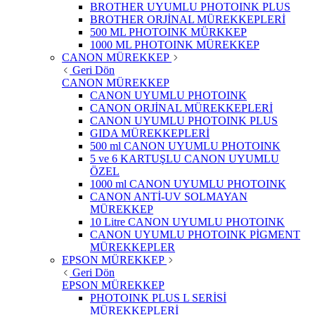
BROTHER UYUMLU PHOTOINK PLUS
BROTHER ORJİNAL MÜREKKEPLERİ
500 ML PHOTOINK MÜRKKEP
1000 ML PHOTOINK MÜREKKEP
CANON MÜREKKEP
Geri Dön
CANON MÜREKKEP
CANON UYUMLU PHOTOINK
CANON ORJİNAL MÜREKKEPLERİ
CANON UYUMLU PHOTOINK PLUS
GIDA MÜREKKEPLERİ
500 ml CANON UYUMLU PHOTOINK
5 ve 6 KARTUŞLU CANON UYUMLU
ÖZEL
1000 ml CANON UYUMLU PHOTOINK
CANON ANTİ-UV SOLMAYAN
MÜREKKEP
10 Litre CANON UYUMLU PHOTOINK
CANON UYUMLU PHOTOINK PİGMENT
MÜREKKEPLER
EPSON MÜREKKEP
Geri Dön
EPSON MÜREKKEP
PHOTOINK PLUS L SERİSİ
MÜREKKEPLERİ