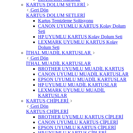
KARTUŞ DOLUM SETLERİ
Geri Dön
KARTUŞ DOLUM SETLERİ
Kartuş Temizleme Solüsyonu
CANON UYUMLU KARTUŞ Kolay Dolum
Seti
HP UYUMLU KARTUŞ Kolay Dolum Seti
LEXMARK UYUMLU KARTUŞ Kolay
Dolum Seti
İTHAL MUADİL KARTUŞLAR
Geri Dön
İTHAL MUADİL KARTUŞLAR
BROTHER UYUMLU MUADİL KARTUŞ
CANON UYUMLU MUADİL KARTUŞLAR
EPSON UYUMLU MUADİL KARTUŞLAR
HP UYUMLU MUADİL KARTUŞLAR
LEXMARK UYUMLU MUADİL
KARTUŞLAR
KARTUŞ CHİPLERİ
Geri Dön
KARTUŞ CHİPLERİ
BROTHER UYUMLU KARTUŞ ÇİPLERİ
CANON UYUMLU KARTUŞ ÇİPLERİ
EPSON UYUMLU KARTUŞ ÇİPLERİ
HP UYUMLU KARTUŞ ÇİPLERİ