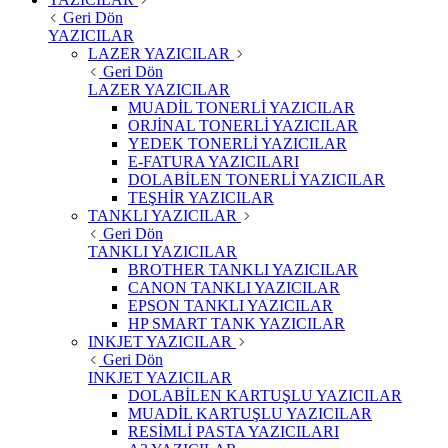
Geri Dön
YAZICILAR
LAZER YAZICILAR
Geri Dön
LAZER YAZICILAR
MUADİL TONERLİ YAZICILAR
ORJİNAL TONERLİ YAZICILAR
YEDEK TONERLİ YAZICILAR
E-FATURA YAZICILARI
DOLABİLEN TONERLİ YAZICILAR
TEŞHİR YAZICILAR
TANKLI YAZICILAR
Geri Dön
TANKLI YAZICILAR
BROTHER TANKLI YAZICILAR
CANON TANKLI YAZICILAR
EPSON TANKLI YAZICILAR
HP SMART TANK YAZICILAR
INKJET YAZICILAR
Geri Dön
INKJET YAZICILAR
DOLABİLEN KARTUŞLU YAZICILAR
MUADİL KARTUŞLU YAZICILAR
RESİMLİ PASTA YAZICILARI