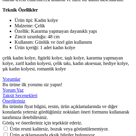
Teknik Özellikler
Ürün tipi: Kadın kolye
Malzeme: Çelik
Özellik: Kararma yapmayan dayanıklı yapı
Zincir uzunluğu: 48 cm
Kullanım: Günlük ve özel gün kullanımı
Ürün içeriği: 1 adet kadın kolye
çelik kadın kolye, figürlü kolye, taşlı kolye, kararma yapmayan
kolye, zarif kadın kolyesi, çelik takı, kadın aksesuar, hediye kolye,
şık kadın kolyesi, romantik kolye
Yorumlar
Bu ürüne ilk yorumu siz yapın!
Yorum Yaz
Taksit Seçenekleri
Önerileriniz
Bu ürünün fiyat bilgisi, resim, ürün açıklamalarında ve diğer
konularda yetersiz gördüğünüz noktaları öneri formunu kullanarak
tarafımıza iletebilirsiniz.
Görüş ve önerileriniz için teşekkür ederiz.
Ürün resmi kalitesiz, bozuk veya görüntülenemiyor.
Ürün açıklamasında eksik bilgiler bulunuyor.