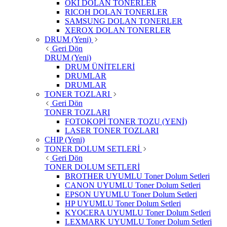
OKI DOLAN TONERLER
RICOH DOLAN TONERLER
SAMSUNG DOLAN TONERLER
XEROX DOLAN TONERLER
DRUM (Yeni)
Geri Dön
DRUM (Yeni)
DRUM ÜNİTELERİ
DRUMLAR
DRUMLAR
TONER TOZLARI
Geri Dön
TONER TOZLARI
FOTOKOPİ TONER TOZU (YENİ)
LASER TONER TOZLARI
CHIP (Yeni)
TONER DOLUM SETLERİ
Geri Dön
TONER DOLUM SETLERİ
BROTHER UYUMLU Toner Dolum Setleri
CANON UYUMLU Toner Dolum Setleri
EPSON UYUMLU Toner Dolum Setleri
HP UYUMLU Toner Dolum Setleri
KYOCERA UYUMLU Toner Dolum Setleri
LEXMARK UYUMLU Toner Dolum Setleri