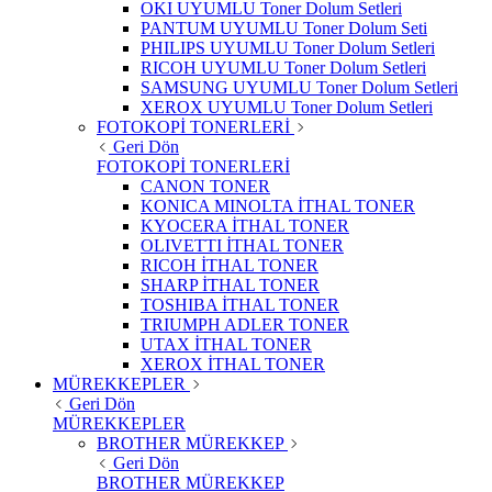
OKI UYUMLU Toner Dolum Setleri
PANTUM UYUMLU Toner Dolum Seti
PHILIPS UYUMLU Toner Dolum Setleri
RICOH UYUMLU Toner Dolum Setleri
SAMSUNG UYUMLU Toner Dolum Setleri
XEROX UYUMLU Toner Dolum Setleri
FOTOKOPİ TONERLERİ
Geri Dön
FOTOKOPİ TONERLERİ
CANON TONER
KONICA MINOLTA İTHAL TONER
KYOCERA İTHAL TONER
OLIVETTI İTHAL TONER
RICOH İTHAL TONER
SHARP İTHAL TONER
TOSHIBA İTHAL TONER
TRIUMPH ADLER TONER
UTAX İTHAL TONER
XEROX İTHAL TONER
MÜREKKEPLER
Geri Dön
MÜREKKEPLER
BROTHER MÜREKKEP
Geri Dön
BROTHER MÜREKKEP