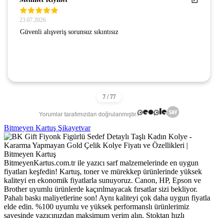
23.07.2026
Güvenli alışveriş sorunsuz sıkıntısız
Yorumlar tarafımızdan doğrulanmıştır.
Bitmeyen Kartuş Şikayetvar
BitmeyenKartus.com.tr ile yazıcı sarf malzemelerinde en uygun
fiyatları keşfedin! Kartuş, toner ve mürekkep ürünlerinde yüksek
kaliteyi en ekonomik fiyatlarla sunuyoruz. Canon, HP, Epson ve
Brother uyumlu ürünlerde kaçırılmayacak fırsatlar sizi bekliyor.
Pahalı baskı maliyetlerine son! Aynı kaliteyi çok daha uygun fiyatla
elde edin. %100 uyumlu ve yüksek performanslı ürünlerimiz
sayesinde yazıcınızdan maksimum verim alın. Stoktan hızlı