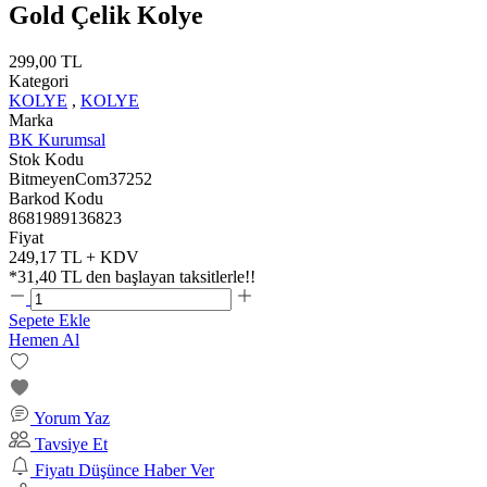
Gold Çelik Kolye
299,00 TL
Kategori
KOLYE
,
KOLYE
Marka
BK Kurumsal
Stok Kodu
BitmeyenCom37252
Barkod Kodu
8681989136823
Fiyat
249,17 TL + KDV
*
31,40 TL
den başlayan taksitlerle!!
Sepete Ekle
Hemen Al
Yorum Yaz
Tavsiye Et
Fiyatı Düşünce Haber Ver