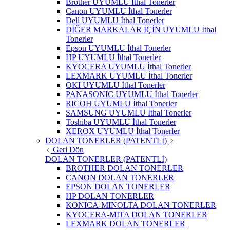
Brother UYUMLU İthal Tonerler
Canon UYUMLU İthal Tonerler
Dell UYUMLU İthal Tonerler
DİĞER MARKALAR İÇİN UYUMLU İthal
Tonerler
Epson UYUMLU İthal Tonerler
HP UYUMLU İthal Tonerler
KYOCERA UYUMLU İthal Tonerler
LEXMARK UYUMLU İthal Tonerler
OKI UYUMLU İthal Tonerler
PANASONIC UYUMLU İthal Tonerler
RICOH UYUMLU İthal Tonerler
SAMSUNG UYUMLU İthal Tonerler
Toshiba UYUMLU İthal Tonerler
XEROX UYUMLU İthal Tonerler
DOLAN TONERLER (PATENTLİ)
Geri Dön
DOLAN TONERLER (PATENTLİ)
BROTHER DOLAN TONERLER
CANON DOLAN TONERLER
EPSON DOLAN TONERLER
HP DOLAN TONERLER
KONICA-MINOLTA DOLAN TONERLER
KYOCERA-MITA DOLAN TONERLER
LEXMARK DOLAN TONERLER