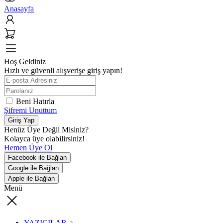
Anasayfa
Hoş Geldiniz
Hızlı ve güvenli alışverişe giriş yapın!
Beni Hatırla
Şifremi Unuttum
Giriş Yap
Henüz Üye Değil Misiniz?
Kolayca üye olabilirsiniz!
Hemen Üye Ol
Facebook ile Bağlan
Google ile Bağlan
Apple ile Bağlan
Menü
YAZICILAR