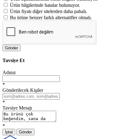
Ürün bilgilerinde hatalar bulunuyor.
Ürün fiyatı diğer sitelerden daha pahalı.
Bu ürüne benzer farklı alternatifler olmalı.
Gönder
Tavsiye Et
Adınız
*
Gönderilecek Kişiler
*
Tavsiye Mesajı
*
İptal
Gönder