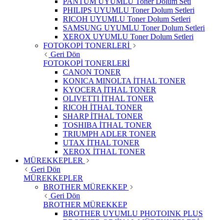
PANTUM UYUMLU Toner Dolum Seti
PHILIPS UYUMLU Toner Dolum Setleri
RICOH UYUMLU Toner Dolum Setleri
SAMSUNG UYUMLU Toner Dolum Setleri
XEROX UYUMLU Toner Dolum Setleri
FOTOKOPİ TONERLERİ
Geri Dön
FOTOKOPİ TONERLERİ
CANON TONER
KONICA MINOLTA İTHAL TONER
KYOCERA İTHAL TONER
OLIVETTI İTHAL TONER
RICOH İTHAL TONER
SHARP İTHAL TONER
TOSHIBA İTHAL TONER
TRIUMPH ADLER TONER
UTAX İTHAL TONER
XEROX İTHAL TONER
MÜREKKEPLER
Geri Dön
MÜREKKEPLER
BROTHER MÜREKKEP
Geri Dön
BROTHER MÜREKKEP
BROTHER UYUMLU PHOTOINK PLUS