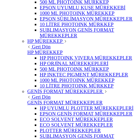
500 ML PHOTOINK MÜRKKEP
EPSON UYUMLU KUŞE MÜREKKEBİ
1000 ML PHOTOINK MÜREKKEP
EPSON SÜBLİMASYON MÜREKKEPLER
10 LİTRE PHOTOINK MÜRKKEP
SUBLIMASYON GENİŞ FORMAT
MÜREKKEPLER
HP MÜREKKEP
Geri Dön
HP MÜREKKEP
HP PHOTOINK VIVERA MÜREKKEPLER
HP ORJİNAL MÜREKKEPLERİ
500 ML PHOTOINK MÜRKKEP
HP INKTEC PIGMENT MÜREKKEPLER
1000 ML PHOTOINK MÜREKKEP
10 LİTRE PHOTOINK MÜRKKEP
GENİŞ FORMAT MÜREKKEPLER
Geri Dön
GENİŞ FORMAT MÜREKKEPLER
HP UYUMLU PLOTTER MÜREKKEPLERİ
EPSON GENİŞ FORMAT MÜREKKEPLER
ECO SOLVENT MÜREKKEPLER
ECO SOLVENT MÜREKKEPLER
PLOTTER MÜREKKEPLER
SUBLIMASYON GENİŞ FORMAT