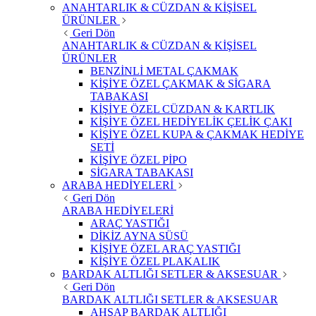
ANAHTARLIK & CÜZDAN & KİŞİSEL
ÜRÜNLER
Geri Dön
ANAHTARLIK & CÜZDAN & KİŞİSEL
ÜRÜNLER
BENZİNLİ METAL ÇAKMAK
KİŞİYE ÖZEL ÇAKMAK & SİGARA
TABAKASI
KİŞİYE ÖZEL CÜZDAN & KARTLIK
KİŞİYE ÖZEL HEDİYELİK ÇELİK ÇAKI
KİŞİYE ÖZEL KUPA & ÇAKMAK HEDİYE
SETİ
KİŞİYE ÖZEL PİPO
SİGARA TABAKASI
ARABA HEDİYELERİ
Geri Dön
ARABA HEDİYELERİ
ARAÇ YASTIĞI
DİKİZ AYNA SÜSÜ
KİŞİYE ÖZEL ARAÇ YASTIĞI
KİŞİYE ÖZEL PLAKALIK
BARDAK ALTLIĞI SETLER & AKSESUAR
Geri Dön
BARDAK ALTLIĞI SETLER & AKSESUAR
AHŞAP BARDAK ALTLIĞI