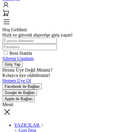
Hoş Geldiniz
Hızlı ve güvenli alışverişe giriş yapın!
Beni Hatırla
Şifremi Unuttum
Giriş Yap
Henüz Üye Değil Misiniz?
Kolayca üye olabilirsiniz!
Hemen Üye Ol
Facebook ile Bağlan
Google ile Bağlan
Apple ile Bağlan
Menü
YAZICILAR
Geri Dön