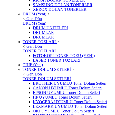
RICOH DOLAN TONERLER
SAMSUNG DOLAN TONERLER
XEROX DOLAN TONERLER
DRUM (Yeni)
Geri Dön
DRUM (Yeni)
DRUM ÜNİTELERİ
DRUMLAR
DRUMLAR
TONER TOZLARI
Geri Dön
TONER TOZLARI
FOTOKOPİ TONER TOZU (YENİ)
LASER TONER TOZLARI
CHIP (Yeni)
TONER DOLUM SETLERİ
Geri Dön
TONER DOLUM SETLERİ
BROTHER UYUMLU Toner Dolum Setleri
CANON UYUMLU Toner Dolum Setleri
EPSON UYUMLU Toner Dolum Setleri
HP UYUMLU Toner Dolum Setleri
KYOCERA UYUMLU Toner Dolum Setleri
LEXMARK UYUMLU Toner Dolum Setleri
OKI UYUMLU Toner Dolum Setleri