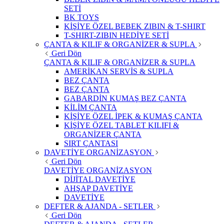
SETİ
BK TOYS
KİŞİYE ÖZEL BEBEK ZIBIN & T-SHIRT
T-SHIRT-ZIBIN HEDİYE SETİ
ÇANTA & KILIF & ORGANİZER & SUPLA
Geri Dön
ÇANTA & KILIF & ORGANİZER & SUPLA
AMERİKAN SERVİS & SUPLA
BEZ ÇANTA
BEZ ÇANTA
GABARDİN KUMAŞ BEZ ÇANTA
KİLİM ÇANTA
KİŞİYE ÖZEL İPEK & KUMAŞ ÇANTA
KİŞİYE ÖZEL TABLET KILIFI &
ORGANİZER ÇANTA
SIRT ÇANTASI
DAVETİYE ORGANİZASYON
Geri Dön
DAVETİYE ORGANİZASYON
DİJİTAL DAVETİYE
AHŞAP DAVETİYE
DAVETİYE
DEFTER & AJANDA - SETLER
Geri Dön