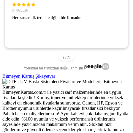
04.06.2026
Her zaman ilk tercih ettiğim bir firmadır.
Yorumlar tarafımızdan doğrulanmıştır.
Bitmeyen Kartuş Şikayetvar
BitmeyenKartus.com.tr ile yazıcı sarf malzemelerinde en uygun
fiyatları keşfedin! Kartuş, toner ve mürekkep ürünlerinde yüksek
kaliteyi en ekonomik fiyatlarla sunuyoruz. Canon, HP, Epson ve
Brother uyumlu ürünlerde kaçırılmayacak fırsatlar sizi bekliyor.
Pahalı baskı maliyetlerine son! Aynı kaliteyi çok daha uygun fiyatla
elde edin. %100 uyumlu ve yüksek performanslı ürünlerimiz
sayesinde yazıcınızdan maksimum verim alın. Stoktan hızlı
gönderim ve güvenli ödeme seçenekleriyle siparişleriniz kapınıza