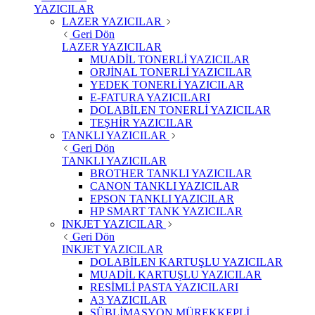
YAZICILAR
LAZER YAZICILAR
Geri Dön
LAZER YAZICILAR
MUADİL TONERLİ YAZICILAR
ORJİNAL TONERLİ YAZICILAR
YEDEK TONERLİ YAZICILAR
E-FATURA YAZICILARI
DOLABİLEN TONERLİ YAZICILAR
TEŞHİR YAZICILAR
TANKLI YAZICILAR
Geri Dön
TANKLI YAZICILAR
BROTHER TANKLI YAZICILAR
CANON TANKLI YAZICILAR
EPSON TANKLI YAZICILAR
HP SMART TANK YAZICILAR
INKJET YAZICILAR
Geri Dön
INKJET YAZICILAR
DOLABİLEN KARTUŞLU YAZICILAR
MUADİL KARTUŞLU YAZICILAR
RESİMLİ PASTA YAZICILARI
A3 YAZICILAR
SÜBLİMASYON MÜREKKEPLİ