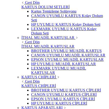
Geri Dön
KARTUŞ DOLUM SETLERİ
Kartuş Temizleme Solüsyonu
CANON UYUMLU KARTUŞ Kolay Dolum
Seti
HP UYUMLU KARTUŞ Kolay Dolum Seti
LEXMARK UYUMLU KARTUŞ Kolay
Dolum Seti
İTHAL MUADİL KARTUŞLAR
Geri Dön
İTHAL MUADİL KARTUŞLAR
BROTHER UYUMLU MUADİL KARTUŞ
CANON UYUMLU MUADİL KARTUŞLAR
EPSON UYUMLU MUADİL KARTUŞLAR
HP UYUMLU MUADİL KARTUŞLAR
LEXMARK UYUMLU MUADİL
KARTUŞLAR
KARTUŞ CHİPLERİ
Geri Dön
KARTUŞ CHİPLERİ
BROTHER UYUMLU KARTUŞ ÇİPLERİ
CANON UYUMLU KARTUŞ ÇİPLERİ
EPSON UYUMLU KARTUŞ ÇİPLERİ
HP UYUMLU KARTUŞ ÇİPLERİ
KARTUŞ APARATLARI