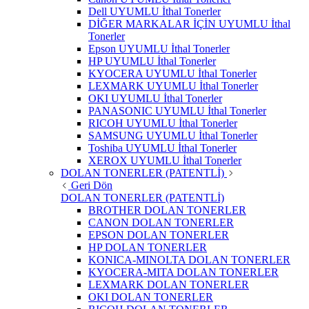
Dell UYUMLU İthal Tonerler
DİĞER MARKALAR İÇİN UYUMLU İthal
Tonerler
Epson UYUMLU İthal Tonerler
HP UYUMLU İthal Tonerler
KYOCERA UYUMLU İthal Tonerler
LEXMARK UYUMLU İthal Tonerler
OKI UYUMLU İthal Tonerler
PANASONIC UYUMLU İthal Tonerler
RICOH UYUMLU İthal Tonerler
SAMSUNG UYUMLU İthal Tonerler
Toshiba UYUMLU İthal Tonerler
XEROX UYUMLU İthal Tonerler
DOLAN TONERLER (PATENTLİ)
Geri Dön
DOLAN TONERLER (PATENTLİ)
BROTHER DOLAN TONERLER
CANON DOLAN TONERLER
EPSON DOLAN TONERLER
HP DOLAN TONERLER
KONICA-MINOLTA DOLAN TONERLER
KYOCERA-MITA DOLAN TONERLER
LEXMARK DOLAN TONERLER
OKI DOLAN TONERLER