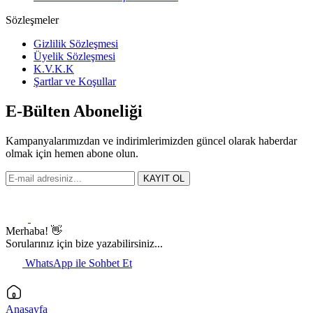
Sözleşmeler
Gizlilik Sözleşmesi
Üyelik Sözleşmesi
K.V.K.K
Şartlar ve Koşullar
E-Bülten Aboneliği
Kampanyalarımızdan ve indirimlerimizden güncel olarak haberdar
olmak için hemen abone olun.
KAYIT OL
Merhaba! 👋
Sorularınız için bize yazabilirsiniz...
WhatsApp ile Sohbet Et
Anasayfa