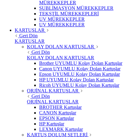
MÜREKKEPLER
SUBLİMASYON MÜREKKEPLER
TEKSTİL MÜREKKEPLERİ
UV MÜREKKEPLER
UV MÜREKKEPLER
KARTUŞLAR
Geri Dön
KARTUŞLAR
KOLAY DOLAN KARTUŞLAR
Geri Dön
KOLAY DOLAN KARTUŞLAR
Brother UYUMLU Kolay Dolan Kartuşlar
Canon UYUMLU Kolay Dolan Kartuşlar
Epson UYUMLU Kolay Dolan Kartuşlar
HP UYUMLU Kolay Dolan Kartuşlar
Ricoh UYUMLU Kolay Dolan Kartuşlar
ORJİNAL KARTUŞLAR
Geri Dön
ORJİNAL KARTUŞLAR
BROTHER Kartuşlar
CANON Kartuşlar
EPSON Kartuşlar
HP Kartuşlar
LEXMARK Kartuşlar
KARTUŞ DOLUM SETLERİ