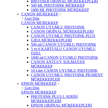
BROTHER ORJİNAL MÜREKKEPLERİ
500 ML PHOTOINK MÜRKKEP
1000 ML PHOTOINK MÜREKKEP
CANON MÜREKKEP
Geri Dön
CANON MÜREKKEP
CANON UYUMLU PHOTOINK
CANON ORJİNAL MÜREKKEPLERİ
CANON UYUMLU PHOTOINK PLUS
GIDA MÜREKKEPLERİ
500 ml CANON UYUMLU PHOTOINK
5 ve 6 KARTUŞLU CANON UYUMLU
ÖZEL
1000 ml CANON UYUMLU PHOTOINK
CANON ANTİ-UV SOLMAYAN
MÜREKKEP
10 Litre CANON UYUMLU PHOTOINK
CANON UYUMLU PHOTOINK PİGMENT
MÜREKKEPLER
EPSON MÜREKKEP
Geri Dön
EPSON MÜREKKEP
PHOTOINK PLUS L SERİSİ
MÜREKKEPLERİ
EPSON ORJİNAL MÜREKKEPLERİ