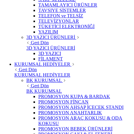
TAMAMLAYICI ÜRÜNLER
TAVSIYE SİSTEMLER
TELEFON ve TELSİZ
TELEVİZYONLAR
TÜKETİCİ ELEKTRONİĞİ
YAZILIM
3D YAZICI ÜRÜNLERİ
Geri Dön
3D YAZICI ÜRÜNLERİ
3D YAZICI
FİLAMENT
KURUMSAL HEDİYELER
Geri Dön
KURUMSAL HEDİYELER
BK KURUMSAL
Geri Dön
BK KURUMSAL
PROMOSYON KUPA & BARDAK
PROMOSYON FİNCAN
PROMOSYON AHŞAP İÇECEK STANDI
PROMOSYON ANAHTARLIK
PROMOSYON ARAÇ KOKUSU & ODA
KOKUSU
PROMOSYON BEBEK ÜRÜNLERİ