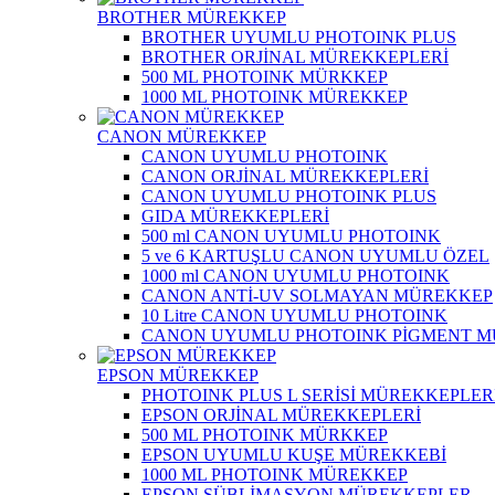
BROTHER MÜREKKEP
BROTHER UYUMLU PHOTOINK PLUS
BROTHER ORJİNAL MÜREKKEPLERİ
500 ML PHOTOINK MÜRKKEP
1000 ML PHOTOINK MÜREKKEP
CANON MÜREKKEP
CANON UYUMLU PHOTOINK
CANON ORJİNAL MÜREKKEPLERİ
CANON UYUMLU PHOTOINK PLUS
GIDA MÜREKKEPLERİ
500 ml CANON UYUMLU PHOTOINK
5 ve 6 KARTUŞLU CANON UYUMLU ÖZEL
1000 ml CANON UYUMLU PHOTOINK
CANON ANTİ-UV SOLMAYAN MÜREKKEP
10 Litre CANON UYUMLU PHOTOINK
CANON UYUMLU PHOTOINK PİGMENT 
EPSON MÜREKKEP
PHOTOINK PLUS L SERİSİ MÜREKKEPLER
EPSON ORJİNAL MÜREKKEPLERİ
500 ML PHOTOINK MÜRKKEP
EPSON UYUMLU KUŞE MÜREKKEBİ
1000 ML PHOTOINK MÜREKKEP
EPSON SÜBLİMASYON MÜREKKEPLER