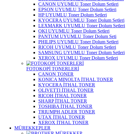
CANON UYUMLU Toner Dolum Setleri
EPSON UYUMLU Toner Dolum Setleri
HP UYUMLU Toner Dolum Setleri
KYOCERA UYUMLU Toner Dolum Setleri
LEXMARK UYUMLU Toner Dolum Setleri
OKI UYUMLU Toner Dolum Setleri
PANTUM UYUMLU Toner Dolum Seti
PHILIPS UYUMLU Toner Dolum Setleri
RICOH UYUMLU Toner Dolum Setleri
SAMSUNG UYUMLU Toner Dolum Setleri
XEROX UYUMLU Toner Dolum Setleri
FOTOKOPİ TONERLERİ
CANON TONER
KONICA MINOLTA İTHAL TONER
KYOCERA İTHAL TONER
OLIVETTI İTHAL TONER
RICOH İTHAL TONER
SHARP İTHAL TONER
TOSHIBA İTHAL TONER
TRIUMPH ADLER TONER
UTAX İTHAL TONER
XEROX İTHAL TONER
MÜREKKEPLER