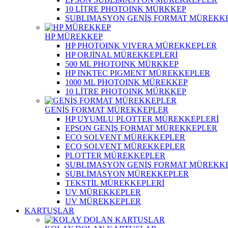
10 LİTRE PHOTOINK MÜRKKEP
SUBLIMASYON GENİŞ FORMAT MÜREKK
HP MÜREKKEP
HP PHOTOINK VIVERA MÜREKKEPLER
HP ORJİNAL MÜREKKEPLERİ
500 ML PHOTOINK MÜRKKEP
HP INKTEC PIGMENT MÜREKKEPLER
1000 ML PHOTOINK MÜREKKEP
10 LİTRE PHOTOINK MÜRKKEP
GENİŞ FORMAT MÜREKKEPLER
HP UYUMLU PLOTTER MÜREKKEPLERİ
EPSON GENİŞ FORMAT MÜREKKEPLER
ECO SOLVENT MÜREKKEPLER
ECO SOLVENT MÜREKKEPLER
PLOTTER MÜREKKEPLER
SUBLIMASYON GENİŞ FORMAT MÜREKK
SUBLİMASYON MÜREKKEPLER
TEKSTİL MÜREKKEPLERİ
UV MÜREKKEPLER
UV MÜREKKEPLER
KARTUŞLAR