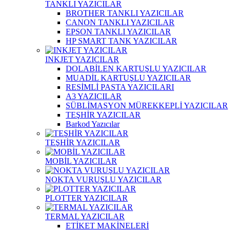
TANKLI YAZICILAR
BROTHER TANKLI YAZICILAR
CANON TANKLI YAZICILAR
EPSON TANKLI YAZICILAR
HP SMART TANK YAZICILAR
INKJET YAZICILAR
DOLABİLEN KARTUŞLU YAZICILAR
MUADİL KARTUŞLU YAZICILAR
RESİMLİ PASTA YAZICILARI
A3 YAZICILAR
SÜBLİMASYON MÜREKKEPLİ YAZICILAR
TEŞHİR YAZICILAR
Barkod Yazıcılar
TEŞHİR YAZICILAR
MOBİL YAZICILAR
NOKTA VURUŞLU YAZICILAR
PLOTTER YAZICILAR
TERMAL YAZICILAR
ETİKET MAKİNELERİ