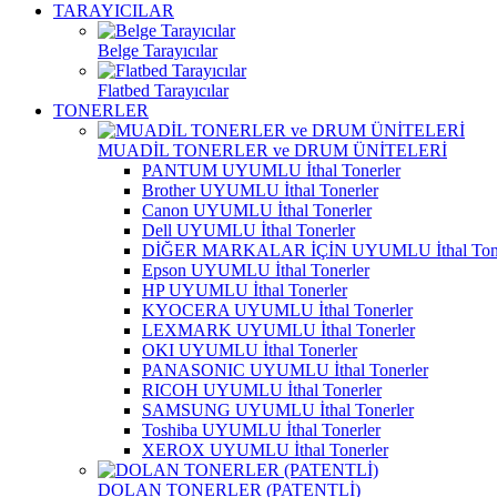
TARAYICILAR
Belge Tarayıcılar
Flatbed Tarayıcılar
TONERLER
MUADİL TONERLER ve DRUM ÜNİTELERİ
PANTUM UYUMLU İthal Tonerler
Brother UYUMLU İthal Tonerler
Canon UYUMLU İthal Tonerler
Dell UYUMLU İthal Tonerler
DİĞER MARKALAR İÇİN UYUMLU İthal Tone
Epson UYUMLU İthal Tonerler
HP UYUMLU İthal Tonerler
KYOCERA UYUMLU İthal Tonerler
LEXMARK UYUMLU İthal Tonerler
OKI UYUMLU İthal Tonerler
PANASONIC UYUMLU İthal Tonerler
RICOH UYUMLU İthal Tonerler
SAMSUNG UYUMLU İthal Tonerler
Toshiba UYUMLU İthal Tonerler
XEROX UYUMLU İthal Tonerler
DOLAN TONERLER (PATENTLİ)