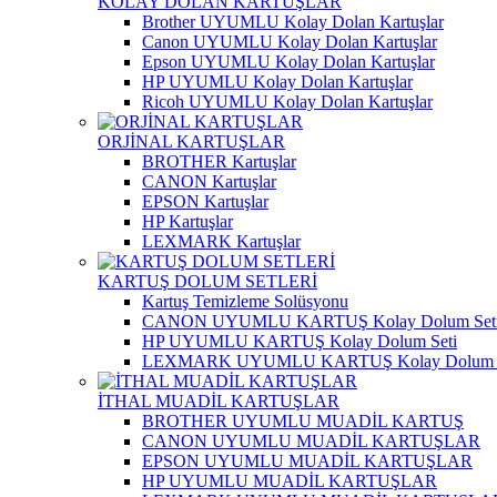
KOLAY DOLAN KARTUŞLAR
Brother UYUMLU Kolay Dolan Kartuşlar
Canon UYUMLU Kolay Dolan Kartuşlar
Epson UYUMLU Kolay Dolan Kartuşlar
HP UYUMLU Kolay Dolan Kartuşlar
Ricoh UYUMLU Kolay Dolan Kartuşlar
ORJİNAL KARTUŞLAR
BROTHER Kartuşlar
CANON Kartuşlar
EPSON Kartuşlar
HP Kartuşlar
LEXMARK Kartuşlar
KARTUŞ DOLUM SETLERİ
Kartuş Temizleme Solüsyonu
CANON UYUMLU KARTUŞ Kolay Dolum Set
HP UYUMLU KARTUŞ Kolay Dolum Seti
LEXMARK UYUMLU KARTUŞ Kolay Dolum S
İTHAL MUADİL KARTUŞLAR
BROTHER UYUMLU MUADİL KARTUŞ
CANON UYUMLU MUADİL KARTUŞLAR
EPSON UYUMLU MUADİL KARTUŞLAR
HP UYUMLU MUADİL KARTUŞLAR