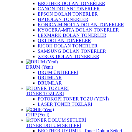
BROTHER DOLAN TONERLER
CANON DOLAN TONERLER
EPSON DOLAN TONERLER
HP DOLAN TONERLER
KONICA-MINOLTA DOLAN TONERLER
KYOCERA-MITA DOLAN TONERLER
LEXMARK DOLAN TONERLER
OKI DOLAN TONERLER
RICOH DOLAN TONERLER
SAMSUNG DOLAN TONERLER
XEROX DOLAN TONERLER
DRUM (Yeni)
DRUM ÜNİTELERİ
DRUMLAR
DRUMLAR
TONER TOZLARI
FOTOKOPİ TONER TOZU (YENİ)
LASER TONER TOZLARI
CHIP (Yeni)
TONER DOLUM SETLERİ
BROTHER UYUMLU Toner Dolum Setleri