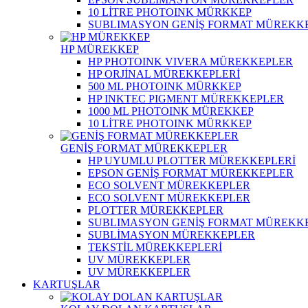
10 LİTRE PHOTOINK MÜRKKEP
SUBLIMASYON GENİŞ FORMAT MÜREKK
HP MÜREKKEP
HP PHOTOINK VIVERA MÜREKKEPLER
HP ORJİNAL MÜREKKEPLERİ
500 ML PHOTOINK MÜRKKEP
HP INKTEC PIGMENT MÜREKKEPLER
1000 ML PHOTOINK MÜREKKEP
10 LİTRE PHOTOINK MÜRKKEP
GENİŞ FORMAT MÜREKKEPLER
HP UYUMLU PLOTTER MÜREKKEPLERİ
EPSON GENİŞ FORMAT MÜREKKEPLER
ECO SOLVENT MÜREKKEPLER
ECO SOLVENT MÜREKKEPLER
PLOTTER MÜREKKEPLER
SUBLIMASYON GENİŞ FORMAT MÜREKK
SUBLİMASYON MÜREKKEPLER
TEKSTİL MÜREKKEPLERİ
UV MÜREKKEPLER
UV MÜREKKEPLER
KARTUŞLAR