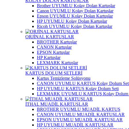
KOLAY DOLAN KARTUŞLAR
Brother UYUMLU Kolay Dolan Kartuşlar
Canon UYUMLU Kolay Dolan Kartuşlar
Epson UYUMLU Kolay Dolan Kartuşlar
HP UYUMLU Kolay Dolan Kartuşlar
Ricoh UYUMLU Kolay Dolan Kartuşlar
ORJİNAL KARTUŞLAR
BROTHER Kartuşlar
CANON Kartuşlar
EPSON Kartuşlar
HP Kartuşlar
LEXMARK Kartuşlar
KARTUŞ DOLUM SETLERİ
Kartuş Temizleme Solüsyonu
CANON UYUMLU KARTUŞ Kolay Dolum Set
HP UYUMLU KARTUŞ Kolay Dolum Seti
LEXMARK UYUMLU KARTUŞ Kolay Dolum S
İTHAL MUADİL KARTUŞLAR
BROTHER UYUMLU MUADİL KARTUŞ
CANON UYUMLU MUADİL KARTUŞLAR
EPSON UYUMLU MUADİL KARTUŞLAR
HP UYUMLU MUADİL KARTUŞLAR