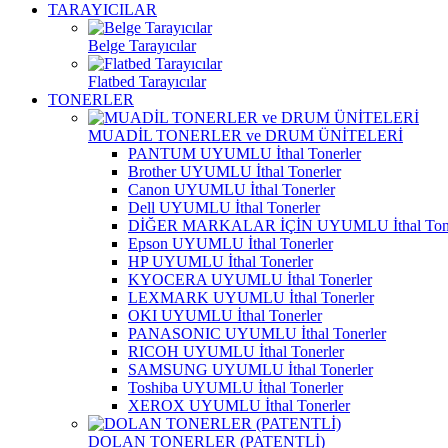
TARAYICILAR
Belge Tarayıcılar
Flatbed Tarayıcılar
TONERLER
MUADİL TONERLER ve DRUM ÜNİTELERİ
PANTUM UYUMLU İthal Tonerler
Brother UYUMLU İthal Tonerler
Canon UYUMLU İthal Tonerler
Dell UYUMLU İthal Tonerler
DİĞER MARKALAR İÇİN UYUMLU İthal Tone
Epson UYUMLU İthal Tonerler
HP UYUMLU İthal Tonerler
KYOCERA UYUMLU İthal Tonerler
LEXMARK UYUMLU İthal Tonerler
OKI UYUMLU İthal Tonerler
PANASONIC UYUMLU İthal Tonerler
RICOH UYUMLU İthal Tonerler
SAMSUNG UYUMLU İthal Tonerler
Toshiba UYUMLU İthal Tonerler
XEROX UYUMLU İthal Tonerler
DOLAN TONERLER (PATENTLİ)