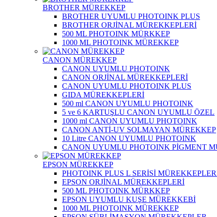
BROTHER MÜREKKEP
BROTHER UYUMLU PHOTOINK PLUS
BROTHER ORJİNAL MÜREKKEPLERİ
500 ML PHOTOINK MÜRKKEP
1000 ML PHOTOINK MÜREKKEP
CANON MÜREKKEP
CANON UYUMLU PHOTOINK
CANON ORJİNAL MÜREKKEPLERİ
CANON UYUMLU PHOTOINK PLUS
GIDA MÜREKKEPLERİ
500 ml CANON UYUMLU PHOTOINK
5 ve 6 KARTUŞLU CANON UYUMLU ÖZEL
1000 ml CANON UYUMLU PHOTOINK
CANON ANTİ-UV SOLMAYAN MÜREKKEP
10 Litre CANON UYUMLU PHOTOINK
CANON UYUMLU PHOTOINK PİGMENT 
EPSON MÜREKKEP
PHOTOINK PLUS L SERİSİ MÜREKKEPLER
EPSON ORJİNAL MÜREKKEPLERİ
500 ML PHOTOINK MÜRKKEP
EPSON UYUMLU KUŞE MÜREKKEBİ
1000 ML PHOTOINK MÜREKKEP
EPSON SÜBLİMASYON MÜREKKEPLER