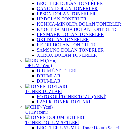
BROTHER DOLAN TONERLER
CANON DOLAN TONERLER
EPSON DOLAN TONERLER
HP DOLAN TONERLER
KONICA-MINOLTA DOLAN TONERLER
KYOCERA-MITA DOLAN TONERLER
LEXMARK DOLAN TONERLER
OKI DOLAN TONERLER
RICOH DOLAN TONERLER
SAMSUNG DOLAN TONERLER
XEROX DOLAN TONERLER
DRUM (Yeni)
DRUM ÜNİTELERİ
DRUMLAR
DRUMLAR
TONER TOZLARI
FOTOKOPİ TONER TOZU (YENİ)
LASER TONER TOZLARI
CHIP (Yeni)
TONER DOLUM SETLERİ
BROTHER UYUMLU Toner Dolum Setleri