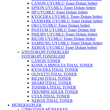
CANON UYUMLU Toner Dolum Setleri
EPSON UYUMLU Toner Dolum Setleri
HP UYUMLU Toner Dolum Setleri
KYOCERA UYUMLU Toner Dolum Setleri
LEXMARK UYUMLU Toner Dolum Setleri
OKI UYUMLU Toner Dolum Setleri
PANTUM UYUMLU Toner Dolum Seti
PHILIPS UYUMLU Toner Dolum Setleri
RICOH UYUMLU Toner Dolum Setleri
SAMSUNG UYUMLU Toner Dolum Setleri
XEROX UYUMLU Toner Dolum Setleri
FOTOKOPİ TONERLERİ
CANON TONER
KONICA MINOLTA İTHAL TONER
KYOCERA İTHAL TONER
OLIVETTI İTHAL TONER
RICOH İTHAL TONER
SHARP İTHAL TONER
TOSHIBA İTHAL TONER
TRIUMPH ADLER TONER
UTAX İTHAL TONER
XEROX İTHAL TONER
MÜREKKEPLER