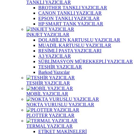
TANKLI YAZICILAR
BROTHER TANKLI YAZICILAR
CANON TANKLI YAZICILAR
EPSON TANKLI YAZICILAR
HP SMART TANK YAZICILAR
INKJET YAZICILAR
DOLABİLEN KARTUŞLU YAZICILAR
MUADİL KARTUŞLU YAZICILAR
RESİMLİ PASTA YAZICILARI
A3 YAZICILAR
SÜBLİMASYON MÜREKKEPLİ YAZICILAR
TEŞHİR YAZICILAR
Barkod Yazıcılar
TEŞHİR YAZICILAR
MOBİL YAZICILAR
NOKTA VURUŞLU YAZICILAR
PLOTTER YAZICILAR
TERMAL YAZICILAR
ETİKET MAKİNELERİ