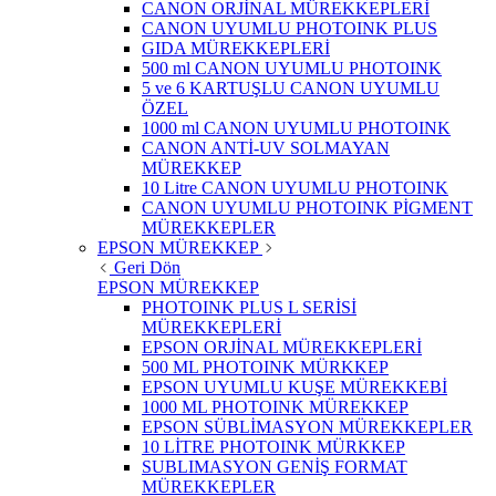
CANON ORJİNAL MÜREKKEPLERİ
CANON UYUMLU PHOTOINK PLUS
GIDA MÜREKKEPLERİ
500 ml CANON UYUMLU PHOTOINK
5 ve 6 KARTUŞLU CANON UYUMLU
ÖZEL
1000 ml CANON UYUMLU PHOTOINK
CANON ANTİ-UV SOLMAYAN
MÜREKKEP
10 Litre CANON UYUMLU PHOTOINK
CANON UYUMLU PHOTOINK PİGMENT
MÜREKKEPLER
EPSON MÜREKKEP
Geri Dön
EPSON MÜREKKEP
PHOTOINK PLUS L SERİSİ
MÜREKKEPLERİ
EPSON ORJİNAL MÜREKKEPLERİ
500 ML PHOTOINK MÜRKKEP
EPSON UYUMLU KUŞE MÜREKKEBİ
1000 ML PHOTOINK MÜREKKEP
EPSON SÜBLİMASYON MÜREKKEPLER
10 LİTRE PHOTOINK MÜRKKEP
SUBLIMASYON GENİŞ FORMAT
MÜREKKEPLER