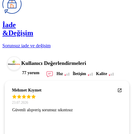
İade
&Değişim
Sorunsuz iade ve değişim
Kullanıcı Değerlendirmeleri
77 yorum
Hız
İletişim
Kalite
Mehmet Kıymet
23.07.2026
Güvenli alışveriş sorunsuz sıkıntısız