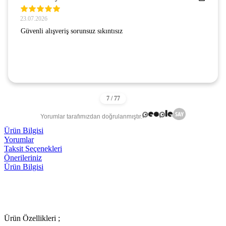
23.07.2026
Güvenli alışveriş sorunsuz sıkıntısız
Yorumlar tarafımızdan doğrulanmıştır.
Ürün Bilgisi
Yorumlar
Taksit Seçenekleri
Önerileriniz
Ürün Bilgisi
Ürün Özellikleri ;