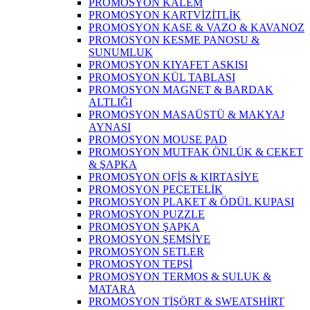
PROMOSYON KALEM
PROMOSYON KARTVİZİTLİK
PROMOSYON KASE & VAZO & KAVANOZ
PROMOSYON KESME PANOSU &
SUNUMLUK
PROMOSYON KIYAFET ASKISI
PROMOSYON KÜL TABLASI
PROMOSYON MAGNET & BARDAK
ALTLIĞI
PROMOSYON MASAÜSTÜ & MAKYAJ
AYNASI
PROMOSYON MOUSE PAD
PROMOSYON MUTFAK ÖNLÜK & CEKET
& ŞAPKA
PROMOSYON OFİS & KIRTASİYE
PROMOSYON PEÇETELİK
PROMOSYON PLAKET & ÖDÜL KUPASI
PROMOSYON PUZZLE
PROMOSYON ŞAPKA
PROMOSYON ŞEMSİYE
PROMOSYON SETLER
PROMOSYON TEPSİ
PROMOSYON TERMOS & SULUK &
MATARA
PROMOSYON TİŞÖRT & SWEATSHİRT