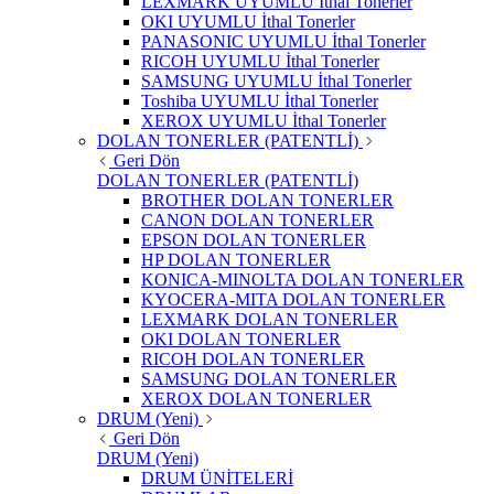
LEXMARK UYUMLU İthal Tonerler
OKI UYUMLU İthal Tonerler
PANASONIC UYUMLU İthal Tonerler
RICOH UYUMLU İthal Tonerler
SAMSUNG UYUMLU İthal Tonerler
Toshiba UYUMLU İthal Tonerler
XEROX UYUMLU İthal Tonerler
DOLAN TONERLER (PATENTLİ)
Geri Dön
DOLAN TONERLER (PATENTLİ)
BROTHER DOLAN TONERLER
CANON DOLAN TONERLER
EPSON DOLAN TONERLER
HP DOLAN TONERLER
KONICA-MINOLTA DOLAN TONERLER
KYOCERA-MITA DOLAN TONERLER
LEXMARK DOLAN TONERLER
OKI DOLAN TONERLER
RICOH DOLAN TONERLER
SAMSUNG DOLAN TONERLER
XEROX DOLAN TONERLER
DRUM (Yeni)
Geri Dön
DRUM (Yeni)
DRUM ÜNİTELERİ