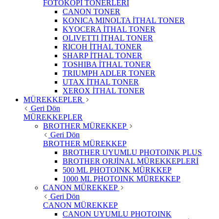
FOTOKOPİ TONERLERİ
CANON TONER
KONICA MINOLTA İTHAL TONER
KYOCERA İTHAL TONER
OLIVETTI İTHAL TONER
RICOH İTHAL TONER
SHARP İTHAL TONER
TOSHIBA İTHAL TONER
TRIUMPH ADLER TONER
UTAX İTHAL TONER
XEROX İTHAL TONER
MÜREKKEPLER
Geri Dön
MÜREKKEPLER
BROTHER MÜREKKEP
Geri Dön
BROTHER MÜREKKEP
BROTHER UYUMLU PHOTOINK PLUS
BROTHER ORJİNAL MÜREKKEPLERİ
500 ML PHOTOINK MÜRKKEP
1000 ML PHOTOINK MÜREKKEP
CANON MÜREKKEP
Geri Dön
CANON MÜREKKEP
CANON UYUMLU PHOTOINK