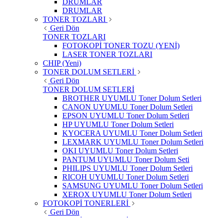
DRUMLAR
DRUMLAR
TONER TOZLARI
Geri Dön
TONER TOZLARI
FOTOKOPİ TONER TOZU (YENİ)
LASER TONER TOZLARI
CHIP (Yeni)
TONER DOLUM SETLERİ
Geri Dön
TONER DOLUM SETLERİ
BROTHER UYUMLU Toner Dolum Setleri
CANON UYUMLU Toner Dolum Setleri
EPSON UYUMLU Toner Dolum Setleri
HP UYUMLU Toner Dolum Setleri
KYOCERA UYUMLU Toner Dolum Setleri
LEXMARK UYUMLU Toner Dolum Setleri
OKI UYUMLU Toner Dolum Setleri
PANTUM UYUMLU Toner Dolum Seti
PHILIPS UYUMLU Toner Dolum Setleri
RICOH UYUMLU Toner Dolum Setleri
SAMSUNG UYUMLU Toner Dolum Setleri
XEROX UYUMLU Toner Dolum Setleri
FOTOKOPİ TONERLERİ
Geri Dön