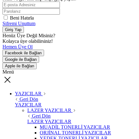
Beni Hatırla
Şifremi Unuttum
Giriş Yap
Henüz Üye Değil Misiniz?
Kolayca üye olabilirsiniz!
Hemen Üye Ol
Facebook ile Bağlan
Google ile Bağlan
Apple ile Bağlan
Menü
YAZICILAR
Geri Dön
YAZICILAR
LAZER YAZICILAR
Geri Dön
LAZER YAZICILAR
MUADİL TONERLİ YAZICILAR
ORJİNAL TONERLİ YAZICILAR
YEDEK TONERLİ YAZICILAR