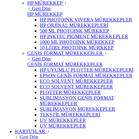
HP MÜREKKEP
Geri Dön
HP MÜREKKEP
HP PHOTOINK VIVERA MÜREKKEPLER
HP ORJİNAL MÜREKKEPLERİ
500 ML PHOTOINK MÜRKKEP
HP INKTEC PIGMENT MÜREKKEPLER
1000 ML PHOTOINK MÜREKKEP
10 LİTRE PHOTOINK MÜRKKEP
GENİŞ FORMAT MÜREKKEPLER
Geri Dön
GENİŞ FORMAT MÜREKKEPLER
HP UYUMLU PLOTTER MÜREKKEPLERİ
EPSON GENİŞ FORMAT MÜREKKEPLER
ECO SOLVENT MÜREKKEPLER
ECO SOLVENT MÜREKKEPLER
PLOTTER MÜREKKEPLER
SUBLIMASYON GENİŞ FORMAT
MÜREKKEPLER
SUBLİMASYON MÜREKKEPLER
TEKSTİL MÜREKKEPLERİ
UV MÜREKKEPLER
UV MÜREKKEPLER
KARTUŞLAR
Geri Dön