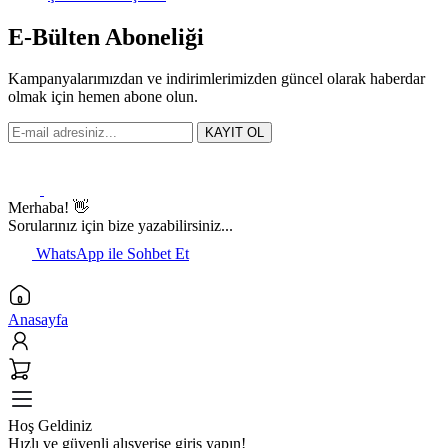
E-Bülten Aboneliği
Kampanyalarımızdan ve indirimlerimizden güncel olarak haberdar
olmak için hemen abone olun.
KAYIT OL
Merhaba! 👋
Sorularınız için bize yazabilirsiniz...
WhatsApp ile Sohbet Et
Anasayfa
Hoş Geldiniz
Hızlı ve güvenli alışverişe giriş yapın!