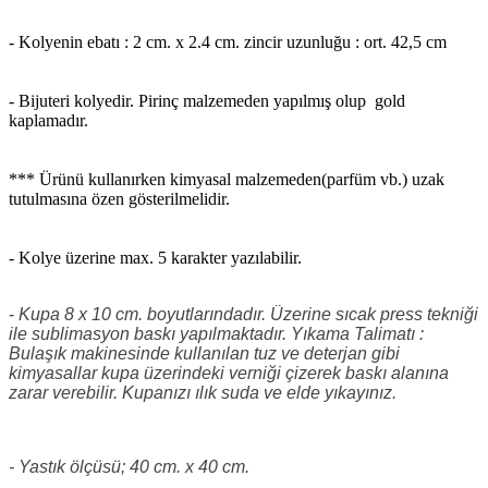
- Kolyenin ebatı : 2 cm. x 2.4 cm. zincir uzunluğu : ort. 42,5 cm
- Bijuteri kolyedir. Pirinç malzemeden yapılmış olup gold
kaplamadır.
*** Ürünü kullanırken kimyasal malzemeden(parfüm vb.) uzak
tutulmasına özen gösterilmelidir.
- Kolye üzerine max. 5 karakter yazılabilir.
-
Kupa 8 x 10 cm. boyutlarındadır. Üzerine sıcak press tekniği
ile sublimasyon baskı yapılmaktadır. Yıkama Talimatı :
Bulaşık makinesinde kullanılan tuz ve deterjan gibi
kimyasallar kupa üzerindeki verniği çizerek baskı alanına
zarar verebilir. Kupanızı ılık suda ve elde yıkayınız.
- Yastık ölçüsü; 40 cm. x 40 cm.