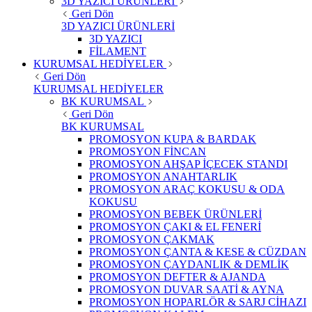
3D YAZICI ÜRÜNLERİ
Geri Dön
3D YAZICI ÜRÜNLERİ
3D YAZICI
FİLAMENT
KURUMSAL HEDİYELER
Geri Dön
KURUMSAL HEDİYELER
BK KURUMSAL
Geri Dön
BK KURUMSAL
PROMOSYON KUPA & BARDAK
PROMOSYON FİNCAN
PROMOSYON AHŞAP İÇECEK STANDI
PROMOSYON ANAHTARLIK
PROMOSYON ARAÇ KOKUSU & ODA
KOKUSU
PROMOSYON BEBEK ÜRÜNLERİ
PROMOSYON ÇAKI & EL FENERİ
PROMOSYON ÇAKMAK
PROMOSYON ÇANTA & KESE & CÜZDAN
PROMOSYON ÇAYDANLIK & DEMLİK
PROMOSYON DEFTER & AJANDA
PROMOSYON DUVAR SAATİ & AYNA
PROMOSYON HOPARLÖR & SARJ CİHAZI