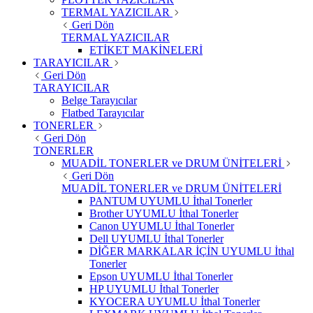
TERMAL YAZICILAR
Geri Dön
TERMAL YAZICILAR
ETİKET MAKİNELERİ
TARAYICILAR
Geri Dön
TARAYICILAR
Belge Tarayıcılar
Flatbed Tarayıcılar
TONERLER
Geri Dön
TONERLER
MUADİL TONERLER ve DRUM ÜNİTELERİ
Geri Dön
MUADİL TONERLER ve DRUM ÜNİTELERİ
PANTUM UYUMLU İthal Tonerler
Brother UYUMLU İthal Tonerler
Canon UYUMLU İthal Tonerler
Dell UYUMLU İthal Tonerler
DİĞER MARKALAR İÇİN UYUMLU İthal
Tonerler
Epson UYUMLU İthal Tonerler
HP UYUMLU İthal Tonerler
KYOCERA UYUMLU İthal Tonerler