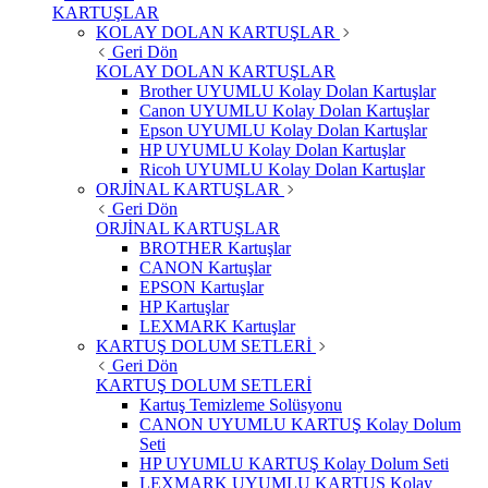
KARTUŞLAR
KOLAY DOLAN KARTUŞLAR
Geri Dön
KOLAY DOLAN KARTUŞLAR
Brother UYUMLU Kolay Dolan Kartuşlar
Canon UYUMLU Kolay Dolan Kartuşlar
Epson UYUMLU Kolay Dolan Kartuşlar
HP UYUMLU Kolay Dolan Kartuşlar
Ricoh UYUMLU Kolay Dolan Kartuşlar
ORJİNAL KARTUŞLAR
Geri Dön
ORJİNAL KARTUŞLAR
BROTHER Kartuşlar
CANON Kartuşlar
EPSON Kartuşlar
HP Kartuşlar
LEXMARK Kartuşlar
KARTUŞ DOLUM SETLERİ
Geri Dön
KARTUŞ DOLUM SETLERİ
Kartuş Temizleme Solüsyonu
CANON UYUMLU KARTUŞ Kolay Dolum
Seti
HP UYUMLU KARTUŞ Kolay Dolum Seti
LEXMARK UYUMLU KARTUŞ Kolay