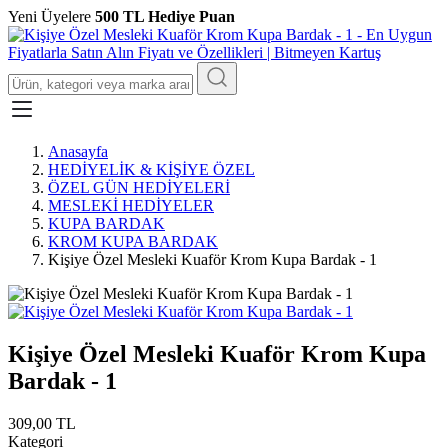
Yeni Üyelere
500 TL Hediye Puan
Anasayfa
HEDİYELİK & KİŞİYE ÖZEL
ÖZEL GÜN HEDİYELERİ
MESLEKİ HEDİYELER
KUPA BARDAK
KROM KUPA BARDAK
Kişiye Özel Mesleki Kuaför Krom Kupa Bardak - 1
Kişiye Özel Mesleki Kuaför Krom Kupa
Bardak - 1
309,00 TL
Kategori