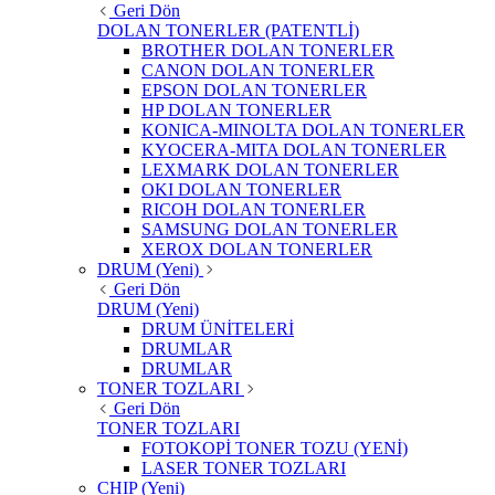
Geri Dön
DOLAN TONERLER (PATENTLİ)
BROTHER DOLAN TONERLER
CANON DOLAN TONERLER
EPSON DOLAN TONERLER
HP DOLAN TONERLER
KONICA-MINOLTA DOLAN TONERLER
KYOCERA-MITA DOLAN TONERLER
LEXMARK DOLAN TONERLER
OKI DOLAN TONERLER
RICOH DOLAN TONERLER
SAMSUNG DOLAN TONERLER
XEROX DOLAN TONERLER
DRUM (Yeni)
Geri Dön
DRUM (Yeni)
DRUM ÜNİTELERİ
DRUMLAR
DRUMLAR
TONER TOZLARI
Geri Dön
TONER TOZLARI
FOTOKOPİ TONER TOZU (YENİ)
LASER TONER TOZLARI
CHIP (Yeni)