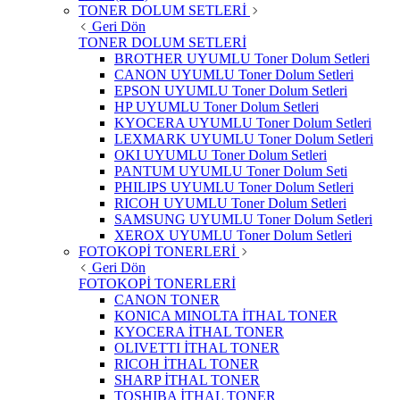
TONER DOLUM SETLERİ
Geri Dön
TONER DOLUM SETLERİ
BROTHER UYUMLU Toner Dolum Setleri
CANON UYUMLU Toner Dolum Setleri
EPSON UYUMLU Toner Dolum Setleri
HP UYUMLU Toner Dolum Setleri
KYOCERA UYUMLU Toner Dolum Setleri
LEXMARK UYUMLU Toner Dolum Setleri
OKI UYUMLU Toner Dolum Setleri
PANTUM UYUMLU Toner Dolum Seti
PHILIPS UYUMLU Toner Dolum Setleri
RICOH UYUMLU Toner Dolum Setleri
SAMSUNG UYUMLU Toner Dolum Setleri
XEROX UYUMLU Toner Dolum Setleri
FOTOKOPİ TONERLERİ
Geri Dön
FOTOKOPİ TONERLERİ
CANON TONER
KONICA MINOLTA İTHAL TONER
KYOCERA İTHAL TONER
OLIVETTI İTHAL TONER
RICOH İTHAL TONER
SHARP İTHAL TONER
TOSHIBA İTHAL TONER