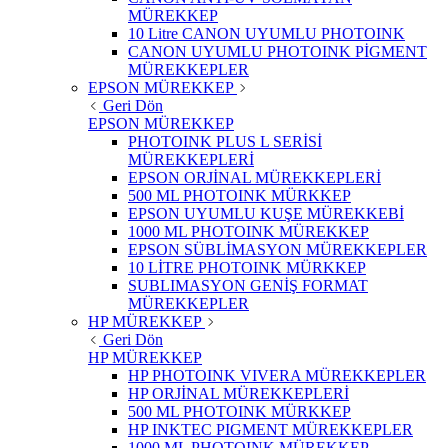
MÜREKKEP
10 Litre CANON UYUMLU PHOTOINK
CANON UYUMLU PHOTOINK PİGMENT
MÜREKKEPLER
EPSON MÜREKKEP
Geri Dön
EPSON MÜREKKEP
PHOTOINK PLUS L SERİSİ
MÜREKKEPLERİ
EPSON ORJİNAL MÜREKKEPLERİ
500 ML PHOTOINK MÜRKKEP
EPSON UYUMLU KUŞE MÜREKKEBİ
1000 ML PHOTOINK MÜREKKEP
EPSON SÜBLİMASYON MÜREKKEPLER
10 LİTRE PHOTOINK MÜRKKEP
SUBLIMASYON GENİŞ FORMAT
MÜREKKEPLER
HP MÜREKKEP
Geri Dön
HP MÜREKKEP
HP PHOTOINK VIVERA MÜREKKEPLER
HP ORJİNAL MÜREKKEPLERİ
500 ML PHOTOINK MÜRKKEP
HP INKTEC PIGMENT MÜREKKEPLER
1000 ML PHOTOINK MÜREKKEP