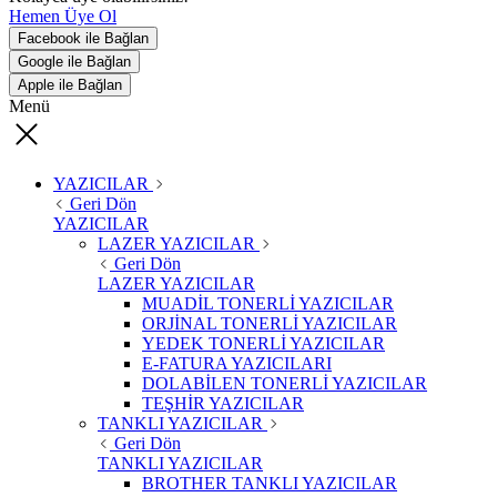
Hemen Üye Ol
Facebook ile Bağlan
Google ile Bağlan
Apple ile Bağlan
Menü
YAZICILAR
Geri Dön
YAZICILAR
LAZER YAZICILAR
Geri Dön
LAZER YAZICILAR
MUADİL TONERLİ YAZICILAR
ORJİNAL TONERLİ YAZICILAR
YEDEK TONERLİ YAZICILAR
E-FATURA YAZICILARI
DOLABİLEN TONERLİ YAZICILAR
TEŞHİR YAZICILAR
TANKLI YAZICILAR
Geri Dön
TANKLI YAZICILAR
BROTHER TANKLI YAZICILAR