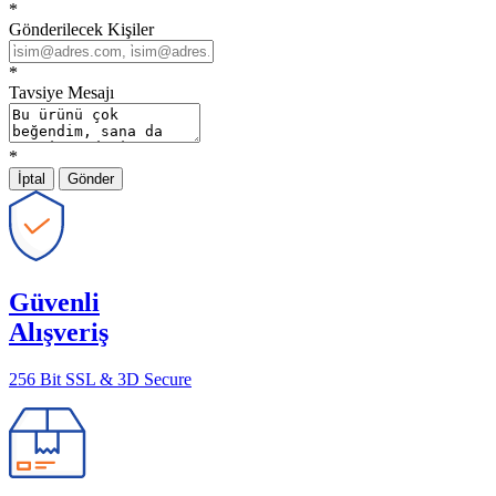
*
Gönderilecek Kişiler
*
Tavsiye Mesajı
*
İptal
Gönder
Güvenli
Alışveriş
256 Bit SSL & 3D Secure