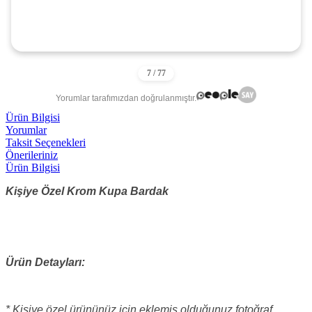
Yorumlar tarafımızdan doğrulanmıştır.
Ürün Bilgisi
Yorumlar
Taksit Seçenekleri
Önerileriniz
Ürün Bilgisi
Kişiye Özel Krom Kupa Bardak
Ürün Detayları:
* Kişiye özel ürününüz için eklemiş olduğunuz fotoğraf,