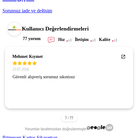
Sorunsuz iade ve değişim
Kullanıcı Değerlendirmeleri
77 yorum
Hız
İletişim
Kalite
Mehmet Kıymet
23.07.2026
Güvenli alışveriş sorunsuz sıkıntısız
Yorumlar tarafımızdan doğrulanmıştır.
Bitmeyen Kartuş Şikayetvar