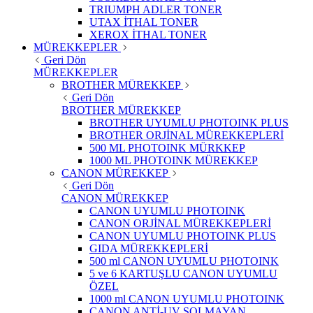
TRIUMPH ADLER TONER
UTAX İTHAL TONER
XEROX İTHAL TONER
MÜREKKEPLER
Geri Dön
MÜREKKEPLER
BROTHER MÜREKKEP
Geri Dön
BROTHER MÜREKKEP
BROTHER UYUMLU PHOTOINK PLUS
BROTHER ORJİNAL MÜREKKEPLERİ
500 ML PHOTOINK MÜRKKEP
1000 ML PHOTOINK MÜREKKEP
CANON MÜREKKEP
Geri Dön
CANON MÜREKKEP
CANON UYUMLU PHOTOINK
CANON ORJİNAL MÜREKKEPLERİ
CANON UYUMLU PHOTOINK PLUS
GIDA MÜREKKEPLERİ
500 ml CANON UYUMLU PHOTOINK
5 ve 6 KARTUŞLU CANON UYUMLU
ÖZEL
1000 ml CANON UYUMLU PHOTOINK
CANON ANTİ-UV SOLMAYAN