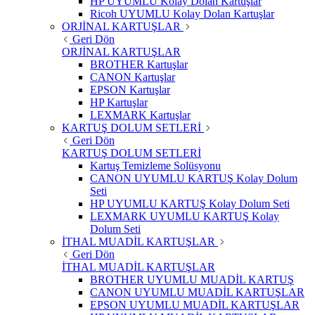
HP UYUMLU Kolay Dolan Kartuşlar
Ricoh UYUMLU Kolay Dolan Kartuşlar
ORJİNAL KARTUŞLAR
Geri Dön
ORJİNAL KARTUŞLAR
BROTHER Kartuşlar
CANON Kartuşlar
EPSON Kartuşlar
HP Kartuşlar
LEXMARK Kartuşlar
KARTUŞ DOLUM SETLERİ
Geri Dön
KARTUŞ DOLUM SETLERİ
Kartuş Temizleme Solüsyonu
CANON UYUMLU KARTUŞ Kolay Dolum
Seti
HP UYUMLU KARTUŞ Kolay Dolum Seti
LEXMARK UYUMLU KARTUŞ Kolay
Dolum Seti
İTHAL MUADİL KARTUŞLAR
Geri Dön
İTHAL MUADİL KARTUŞLAR
BROTHER UYUMLU MUADİL KARTUŞ
CANON UYUMLU MUADİL KARTUŞLAR
EPSON UYUMLU MUADİL KARTUŞLAR