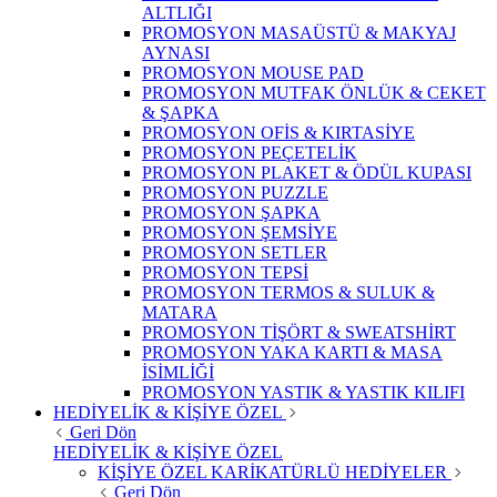
ALTLIĞI
PROMOSYON MASAÜSTÜ & MAKYAJ
AYNASI
PROMOSYON MOUSE PAD
PROMOSYON MUTFAK ÖNLÜK & CEKET
& ŞAPKA
PROMOSYON OFİS & KIRTASİYE
PROMOSYON PEÇETELİK
PROMOSYON PLAKET & ÖDÜL KUPASI
PROMOSYON PUZZLE
PROMOSYON ŞAPKA
PROMOSYON ŞEMSİYE
PROMOSYON SETLER
PROMOSYON TEPSİ
PROMOSYON TERMOS & SULUK &
MATARA
PROMOSYON TİŞÖRT & SWEATSHİRT
PROMOSYON YAKA KARTI & MASA
İSİMLİĞİ
PROMOSYON YASTIK & YASTIK KILIFI
HEDİYELİK & KİŞİYE ÖZEL
Geri Dön
HEDİYELİK & KİŞİYE ÖZEL
KİŞİYE ÖZEL KARİKATÜRLÜ HEDİYELER
Geri Dön