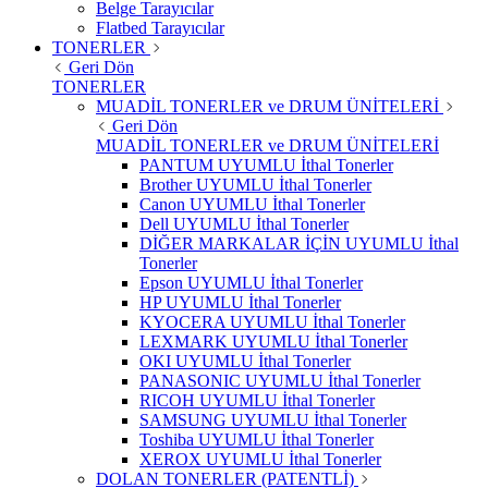
Belge Tarayıcılar
Flatbed Tarayıcılar
TONERLER
Geri Dön
TONERLER
MUADİL TONERLER ve DRUM ÜNİTELERİ
Geri Dön
MUADİL TONERLER ve DRUM ÜNİTELERİ
PANTUM UYUMLU İthal Tonerler
Brother UYUMLU İthal Tonerler
Canon UYUMLU İthal Tonerler
Dell UYUMLU İthal Tonerler
DİĞER MARKALAR İÇİN UYUMLU İthal
Tonerler
Epson UYUMLU İthal Tonerler
HP UYUMLU İthal Tonerler
KYOCERA UYUMLU İthal Tonerler
LEXMARK UYUMLU İthal Tonerler
OKI UYUMLU İthal Tonerler
PANASONIC UYUMLU İthal Tonerler
RICOH UYUMLU İthal Tonerler
SAMSUNG UYUMLU İthal Tonerler
Toshiba UYUMLU İthal Tonerler
XEROX UYUMLU İthal Tonerler
DOLAN TONERLER (PATENTLİ)