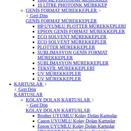
10 LİTRE PHOTOINK MÜRKKEP
GENİŞ FORMAT MÜREKKEPLER
Geri Dön
GENİŞ FORMAT MÜREKKEPLER
HP UYUMLU PLOTTER MÜREKKEPLERİ
EPSON GENİŞ FORMAT MÜREKKEPLER
ECO SOLVENT MÜREKKEPLER
ECO SOLVENT MÜREKKEPLER
PLOTTER MÜREKKEPLER
SUBLIMASYON GENİŞ FORMAT
MÜREKKEPLER
SUBLİMASYON MÜREKKEPLER
TEKSTİL MÜREKKEPLERİ
UV MÜREKKEPLER
UV MÜREKKEPLER
KARTUŞLAR
Geri Dön
KARTUŞLAR
KOLAY DOLAN KARTUŞLAR
Geri Dön
KOLAY DOLAN KARTUŞLAR
Brother UYUMLU Kolay Dolan Kartuşlar
Canon UYUMLU Kolay Dolan Kartuşlar
Epson UYUMLU Kolay Dolan Kartuşlar