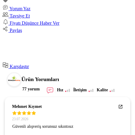
Yorum Yaz
Tavsiye Et
Fiyatı Düşünce Haber Ver
Paylaş
Karşılaştır
Ürün Yorumları
77 yorum
Hız
İletişim
Kalite
Mehmet Kıymet
23.07.2026
Güvenli alışveriş sorunsuz sıkıntısız