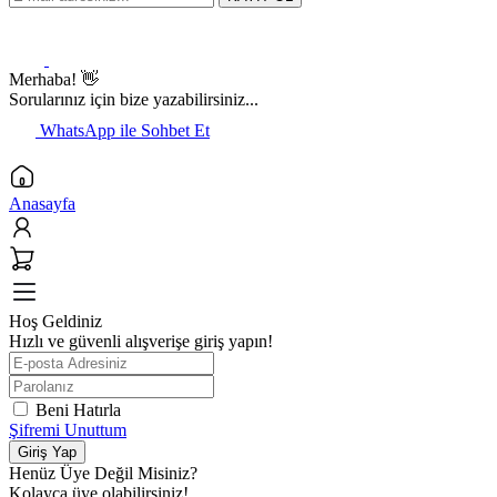
Merhaba! 👋
Sorularınız için bize yazabilirsiniz...
WhatsApp ile Sohbet Et
Anasayfa
Hoş Geldiniz
Hızlı ve güvenli alışverişe giriş yapın!
Beni Hatırla
Şifremi Unuttum
Giriş Yap
Henüz Üye Değil Misiniz?
Kolayca üye olabilirsiniz!