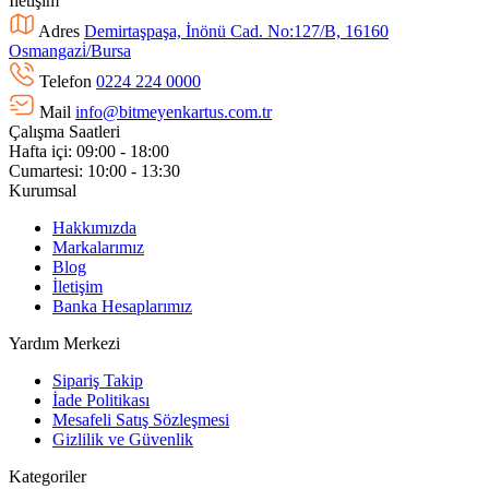
İletişim
Adres
Demirtaşpaşa, İnönü Cad. No:127/B, 16160
Osmangazi̇/Bursa
Telefon
0224 224 0000
Mail
info@bitmeyenkartus.com.tr
Çalışma Saatleri
Hafta içi: 09:00 - 18:00
Cumartesi: 10:00 - 13:30
Kurumsal
Hakkımızda
Markalarımız
Blog
İletişim
Banka Hesaplarımız
Yardım Merkezi
Sipariş Takip
İade Politikası
Mesafeli Satış Sözleşmesi
Gizlilik ve Güvenlik
Kategoriler