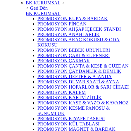
BK KURUMSAL
Geri Dön
BK KURUMSAL
PROMOSYON KUPA & BARDAK
PROMOSYON FİNCAN
PROMOSYON AHŞAP İÇECEK STANDI
PROMOSYON ANAHTARLIK
PROMOSYON ARAÇ KOKUSU & ODA
KOKUSU
PROMOSYON BEBEK ÜRÜNLERİ
PROMOSYON ÇAKI & EL FENERİ
PROMOSYON ÇAKMAK
PROMOSYON ÇANTA & KESE & CÜZDAN
PROMOSYON ÇAYDANLIK & DEMLİK
PROMOSYON DEFTER & AJANDA
PROMOSYON DUVAR SAATİ & AYNA
PROMOSYON HOPARLÖR & SARJ CİHAZI
PROMOSYON KALEM
PROMOSYON KARTVİZİTLİK
PROMOSYON KASE & VAZO & KAVANOZ
PROMOSYON KESME PANOSU &
SUNUMLUK
PROMOSYON KIYAFET ASKISI
PROMOSYON KÜL TABLASI
PROMOSYON MAGNET & BARDAK