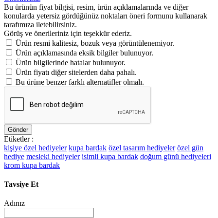
Bu ürünün fiyat bilgisi, resim, ürün açıklamalarında ve diğer
konularda yetersiz gördüğünüz noktaları öneri formunu kullanarak
tarafımıza iletebilirsiniz.
Görüş ve önerileriniz için teşekkür ederiz.
Ürün resmi kalitesiz, bozuk veya görüntülenemiyor.
Ürün açıklamasında eksik bilgiler bulunuyor.
Ürün bilgilerinde hatalar bulunuyor.
Ürün fiyatı diğer sitelerden daha pahalı.
Bu ürüne benzer farklı alternatifler olmalı.
Gönder
Etiketler :
kişiye özel hediyeler
kupa bardak
özel tasarım hediyeler
özel gün
hediye
mesleki hediyeler
isimli kupa bardak
doğum günü hediyeleri
krom kupa bardak
Tavsiye Et
Adınız