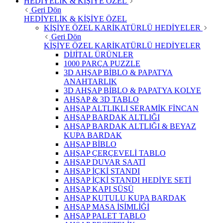
HEDİYELİK & KİŞİYE ÖZEL
Geri Dön
HEDİYELİK & KİŞİYE ÖZEL
KİŞİYE ÖZEL KARİKATÜRLÜ HEDİYELER
Geri Dön
KİŞİYE ÖZEL KARİKATÜRLÜ HEDİYELER
DİJİTAL ÜRÜNLER
1000 PARÇA PUZZLE
3D AHŞAP BİBLO & PAPATYA
ANAHTARLIK
3D AHŞAP BİBLO & PAPATYA KOLYE
AHŞAP & 3D TABLO
AHŞAP ALTLIKLI SERAMİK FİNCAN
AHŞAP BARDAK ALTLIĞI
AHŞAP BARDAK ALTLIĞI & BEYAZ
KUPA BARDAK
AHŞAP BİBLO
AHŞAP ÇERÇEVELİ TABLO
AHŞAP DUVAR SAATİ
AHŞAP İÇKİ STANDI
AHŞAP İÇKİ STANDI HEDİYE SETİ
AHŞAP KAPI SÜSÜ
AHŞAP KUTULU KUPA BARDAK
AHŞAP MASA İSİMLİĞİ
AHŞAP PALET TABLO