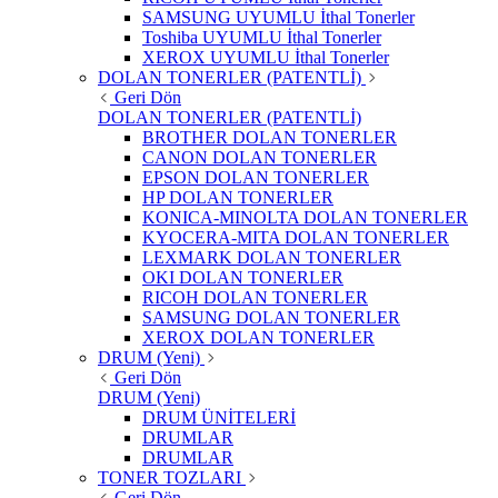
SAMSUNG UYUMLU İthal Tonerler
Toshiba UYUMLU İthal Tonerler
XEROX UYUMLU İthal Tonerler
DOLAN TONERLER (PATENTLİ)
Geri Dön
DOLAN TONERLER (PATENTLİ)
BROTHER DOLAN TONERLER
CANON DOLAN TONERLER
EPSON DOLAN TONERLER
HP DOLAN TONERLER
KONICA-MINOLTA DOLAN TONERLER
KYOCERA-MITA DOLAN TONERLER
LEXMARK DOLAN TONERLER
OKI DOLAN TONERLER
RICOH DOLAN TONERLER
SAMSUNG DOLAN TONERLER
XEROX DOLAN TONERLER
DRUM (Yeni)
Geri Dön
DRUM (Yeni)
DRUM ÜNİTELERİ
DRUMLAR
DRUMLAR
TONER TOZLARI
Geri Dön