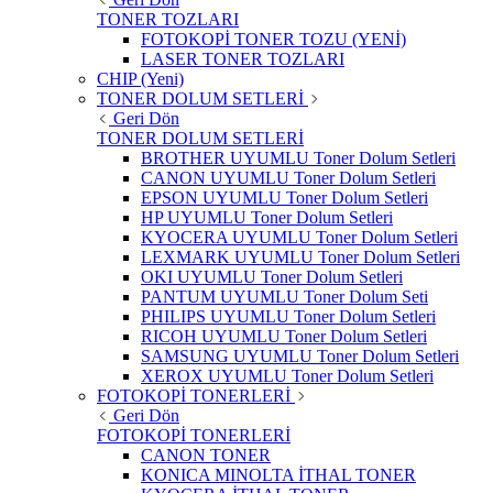
TONER TOZLARI
FOTOKOPİ TONER TOZU (YENİ)
LASER TONER TOZLARI
CHIP (Yeni)
TONER DOLUM SETLERİ
Geri Dön
TONER DOLUM SETLERİ
BROTHER UYUMLU Toner Dolum Setleri
CANON UYUMLU Toner Dolum Setleri
EPSON UYUMLU Toner Dolum Setleri
HP UYUMLU Toner Dolum Setleri
KYOCERA UYUMLU Toner Dolum Setleri
LEXMARK UYUMLU Toner Dolum Setleri
OKI UYUMLU Toner Dolum Setleri
PANTUM UYUMLU Toner Dolum Seti
PHILIPS UYUMLU Toner Dolum Setleri
RICOH UYUMLU Toner Dolum Setleri
SAMSUNG UYUMLU Toner Dolum Setleri
XEROX UYUMLU Toner Dolum Setleri
FOTOKOPİ TONERLERİ
Geri Dön
FOTOKOPİ TONERLERİ
CANON TONER
KONICA MINOLTA İTHAL TONER