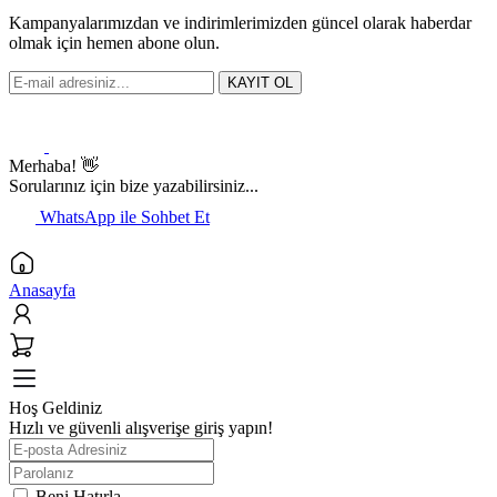
Kampanyalarımızdan ve indirimlerimizden güncel olarak haberdar
olmak için hemen abone olun.
KAYIT OL
Merhaba! 👋
Sorularınız için bize yazabilirsiniz...
WhatsApp ile Sohbet Et
Anasayfa
Hoş Geldiniz
Hızlı ve güvenli alışverişe giriş yapın!
Beni Hatırla