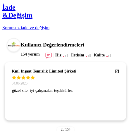
İade
&Değişim
Sorunsuz iade ve değişim
Kullanıcı Değerlendirmeleri
154 yorum
Hız
İletişim
Kalite
Kml Inşaat Temizlik Limited Şirketi
04.06.2026
güzel site. iyi çalışmalar. teşekkürler.