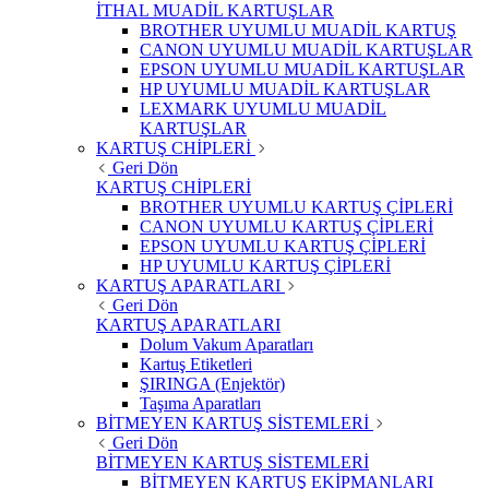
İTHAL MUADİL KARTUŞLAR
BROTHER UYUMLU MUADİL KARTUŞ
CANON UYUMLU MUADİL KARTUŞLAR
EPSON UYUMLU MUADİL KARTUŞLAR
HP UYUMLU MUADİL KARTUŞLAR
LEXMARK UYUMLU MUADİL
KARTUŞLAR
KARTUŞ CHİPLERİ
Geri Dön
KARTUŞ CHİPLERİ
BROTHER UYUMLU KARTUŞ ÇİPLERİ
CANON UYUMLU KARTUŞ ÇİPLERİ
EPSON UYUMLU KARTUŞ ÇİPLERİ
HP UYUMLU KARTUŞ ÇİPLERİ
KARTUŞ APARATLARI
Geri Dön
KARTUŞ APARATLARI
Dolum Vakum Aparatları
Kartuş Etiketleri
ŞIRINGA (Enjektör)
Taşıma Aparatları
BİTMEYEN KARTUŞ SİSTEMLERİ
Geri Dön
BİTMEYEN KARTUŞ SİSTEMLERİ
BİTMEYEN KARTUŞ EKİPMANLARI