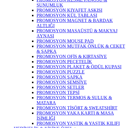
SUNUMLUK
PROMOSYON KIYAFET ASKISI
PROMOSYON KÜL TABLASI
PROMOSYON MAGNET & BARDAK
ALTLIĞI
PROMOSYON MASAÜSTÜ & MAKYAJ
AYNASI
PROMOSYON MOUSE PAD
PROMOSYON MUTFAK ÖNLÜK & CEKET
& ŞAPKA
PROMOSYON OFİS & KIRTASİYE
PROMOSYON PEÇETELİK
PROMOSYON PLAKET & ÖDÜL KUPASI
PROMOSYON PUZZLE
PROMOSYON ŞAPKA
PROMOSYON ŞEMSİYE
PROMOSYON SETLER
PROMOSYON TEPSİ
PROMOSYON TERMOS & SULUK &
MATARA
PROMOSYON TİŞÖRT & SWEATSHİRT
PROMOSYON YAKA KARTI & MASA
İSİMLİĞİ
PROMOSYON YASTIK & YASTIK KILIFI