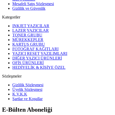
Mesafeli Satış Sözleşmesi
Gizlilik ve Güvenlik
Kategoriler
INKJET YAZICILAR
LAZER YAZICILAR
TONER GRUBU
MÜREKKEPLER
KARTUŞ GRUBU
FOTOĞRAF KAĞITLARI
YAZICI RESET YAZILIMLARI
DİĞER YAZICI ÜRÜNLERİ
OFİS ÜRÜNLERİ
HEDİYELİK & KİŞİYE ÖZEL
Sözleşmeler
Gizlilik Sözleşmesi
Üyelik Sözleşmesi
K.V.K.K
Şartlar ve Koşullar
E-Bülten Aboneliği