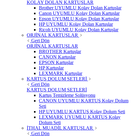
KOLAY DOLAN KARTUŞLAR
Brother UYUMLU Kolay Dolan Kartuşlar
Canon UYUMLU Kolay Dolan Kartuşlar
Epson UYUMLU Kolay Dolan Kartuşlar
HP UYUMLU Kolay Dolan Kartuşlar
Ricoh UYUMLU Kolay Dolan Kartuşlar
ORJİNAL KARTUŞLAR
Geri Dön
ORJİNAL KARTUŞLAR
BROTHER Kartuşlar
CANON Kartuşlar
EPSON Kartuşlar
HP Kartuşlar
LEXMARK Kartuşlar
KARTUŞ DOLUM SETLERİ
Geri Dön
KARTUŞ DOLUM SETLERİ
Kartuş Temizleme Solüsyonu
CANON UYUMLU KARTUŞ Kolay Dolum
Seti
HP UYUMLU KARTUŞ Kolay Dolum Seti
LEXMARK UYUMLU KARTUŞ Kolay
Dolum Seti
İTHAL MUADİL KARTUŞLAR
Geri Dön