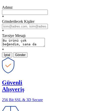
Adınız
*
Gönderilecek Kişiler
*
Tavsiye Mesajı
*
İptal
Gönder
Güvenli
Alışveriş
256 Bit SSL & 3D Secure