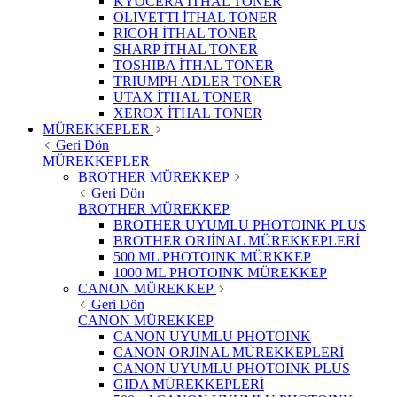
KYOCERA İTHAL TONER
OLIVETTI İTHAL TONER
RICOH İTHAL TONER
SHARP İTHAL TONER
TOSHIBA İTHAL TONER
TRIUMPH ADLER TONER
UTAX İTHAL TONER
XEROX İTHAL TONER
MÜREKKEPLER
Geri Dön
MÜREKKEPLER
BROTHER MÜREKKEP
Geri Dön
BROTHER MÜREKKEP
BROTHER UYUMLU PHOTOINK PLUS
BROTHER ORJİNAL MÜREKKEPLERİ
500 ML PHOTOINK MÜRKKEP
1000 ML PHOTOINK MÜREKKEP
CANON MÜREKKEP
Geri Dön
CANON MÜREKKEP
CANON UYUMLU PHOTOINK
CANON ORJİNAL MÜREKKEPLERİ
CANON UYUMLU PHOTOINK PLUS
GIDA MÜREKKEPLERİ