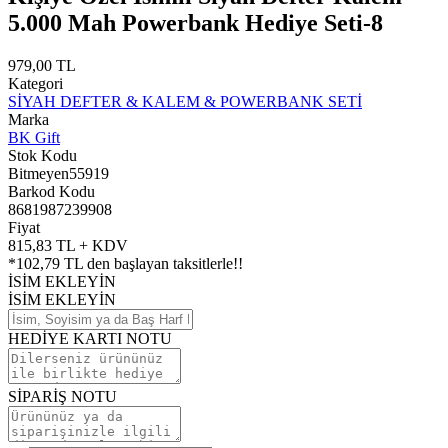
5.000 Mah Powerbank Hediye Seti-8
979,00 TL
Kategori
SİYAH DEFTER & KALEM & POWERBANK SETİ
Marka
BK Gift
Stok Kodu
Bitmeyen55919
Barkod Kodu
8681987239908
Fiyat
815,83 TL + KDV
*
102,79 TL
den başlayan taksitlerle!!
İSİM EKLEYİN
İSİM EKLEYİN
HEDİYE KARTI NOTU
SİPARİŞ NOTU