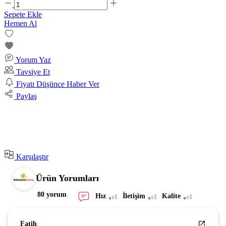
Sepete Ekle
Hemen Al
Yorum Yaz
Tavsiye Et
Fiyatı Düşünce Haber Ver
Paylaş
Karşılaştır
Ürün Yorumları
80 yorum
Hız
İletişim
Kalite
Fatih