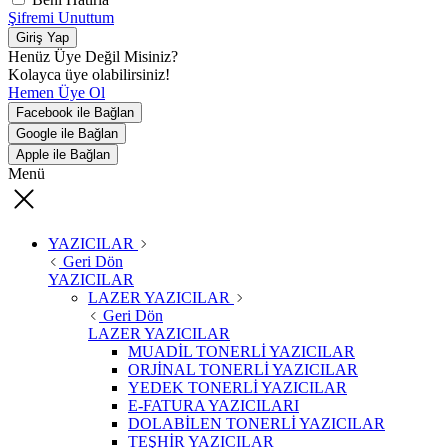
Şifremi Unuttum
Giriş Yap
Henüz Üye Değil Misiniz?
Kolayca üye olabilirsiniz!
Hemen Üye Ol
Facebook ile Bağlan
Google ile Bağlan
Apple ile Bağlan
Menü
YAZICILAR
Geri Dön
YAZICILAR
LAZER YAZICILAR
Geri Dön
LAZER YAZICILAR
MUADİL TONERLİ YAZICILAR
ORJİNAL TONERLİ YAZICILAR
YEDEK TONERLİ YAZICILAR
E-FATURA YAZICILARI
DOLABİLEN TONERLİ YAZICILAR
TEŞHİR YAZICILAR