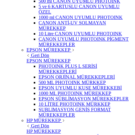
500 ml CANON UYUMLU PHOTOINK
5 ve 6 KARTUŞLU CANON UYUMLU
ÖZEL
1000 ml CANON UYUMLU PHOTOINK
CANON ANTİ-UV SOLMAYAN
MÜREKKEP
10 Litre CANON UYUMLU PHOTOINK
CANON UYUMLU PHOTOINK PİGMENT
MÜREKKEPLER
EPSON MÜREKKEP
Geri Dön
EPSON MÜREKKEP
PHOTOINK PLUS L SERİSİ
MÜREKKEPLERİ
EPSON ORJİNAL MÜREKKEPLERİ
500 ML PHOTOINK MÜRKKEP
EPSON UYUMLU KUŞE MÜREKKEBİ
1000 ML PHOTOINK MÜREKKEP
EPSON SÜBLİMASYON MÜREKKEPLER
10 LİTRE PHOTOINK MÜRKKEP
SUBLIMASYON GENİŞ FORMAT
MÜREKKEPLER
HP MÜREKKEP
Geri Dön
HP MÜREKKEP