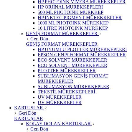
HP PHOTOINK VIVERA MÜREKKEPLER
HP ORJİNAL MÜREKKEPLERİ
500 ML PHOTOINK MÜRKKEP
HP INKTEC PIGMENT MÜREKKEPLER
1000 ML PHOTOINK MÜREKKEP
10 LİTRE PHOTOINK MÜRKKEP
GENİŞ FORMAT MÜREKKEPLER
Geri Dön
GENİŞ FORMAT MÜREKKEPLER
HP UYUMLU PLOTTER MÜREKKEPLERİ
EPSON GENİŞ FORMAT MÜREKKEPLER
ECO SOLVENT MÜREKKEPLER
ECO SOLVENT MÜREKKEPLER
PLOTTER MÜREKKEPLER
SUBLIMASYON GENİŞ FORMAT
MÜREKKEPLER
SUBLİMASYON MÜREKKEPLER
TEKSTİL MÜREKKEPLERİ
UV MÜREKKEPLER
UV MÜREKKEPLER
KARTUŞLAR
Geri Dön
KARTUŞLAR
KOLAY DOLAN KARTUŞLAR
Geri Dön