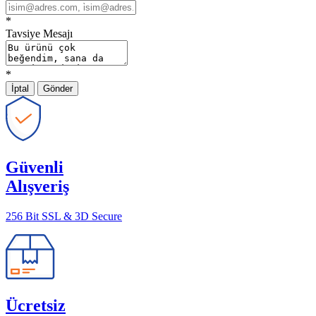
*
Tavsiye Mesajı
*
İptal
Gönder
Güvenli
Alışveriş
256 Bit SSL & 3D Secure
Ücretsiz