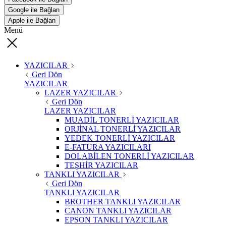
Google ile Bağlan
Apple ile Bağlan
Menü
YAZICILAR
Geri Dön
YAZICILAR
LAZER YAZICILAR
Geri Dön
LAZER YAZICILAR
MUADİL TONERLİ YAZICILAR
ORJİNAL TONERLİ YAZICILAR
YEDEK TONERLİ YAZICILAR
E-FATURA YAZICILARI
DOLABİLEN TONERLİ YAZICILAR
TEŞHİR YAZICILAR
TANKLI YAZICILAR
Geri Dön
TANKLI YAZICILAR
BROTHER TANKLI YAZICILAR
CANON TANKLI YAZICILAR
EPSON TANKLI YAZICILAR