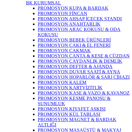
BK KURUMSAL
PROMOSYON KUPA & BARDAK
PROMOSYON FİNCAN
PROMOSYON AHŞAP İÇECEK STANDI
PROMOSYON ANAHTARLIK
PROMOSYON ARAÇ KOKUSU & ODA
KOKUSU
PROMOSYON BEBEK ÜRÜNLERİ
PROMOSYON ÇAKI & EL FENERİ
PROMOSYON ÇAKMAK
PROMOSYON ÇANTA & KESE & CÜZDAN
PROMOSYON ÇAYDANLIK & DEMLİK
PROMOSYON DEFTER & AJANDA
PROMOSYON DUVAR SAATİ & AYNA
PROMOSYON HOPARLÖR & SARJ CİHAZI
PROMOSYON KALEM
PROMOSYON KARTVİZİTLİK
PROMOSYON KASE & VAZO & KAVANOZ
PROMOSYON KESME PANOSU &
SUNUMLUK
PROMOSYON KIYAFET ASKISI
PROMOSYON KÜL TABLASI
PROMOSYON MAGNET & BARDAK
ALTLIĞI
PROMOSYON MASAÜSTÜ & MAKYAJ