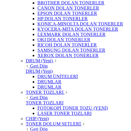
BROTHER DOLAN TONERLER
CANON DOLAN TONERLER
EPSON DOLAN TONERLER
HP DOLAN TONERLER
KONICA-MINOLTA DOLAN TONERLER
KYOCERA-MITA DOLAN TONERLER
LEXMARK DOLAN TONERLER
OKI DOLAN TONERLER
RICOH DOLAN TONERLER
SAMSUNG DOLAN TONERLER
XEROX DOLAN TONERLER
DRUM (Yeni)
Geri Dön
DRUM (Yeni)
DRUM ÜNİTELERİ
DRUMLAR
DRUMLAR
TONER TOZLARI
Geri Dön
TONER TOZLARI
FOTOKOPİ TONER TOZU (YENİ)
LASER TONER TOZLARI
CHIP (Yeni)
TONER DOLUM SETLERİ
Geri Dön