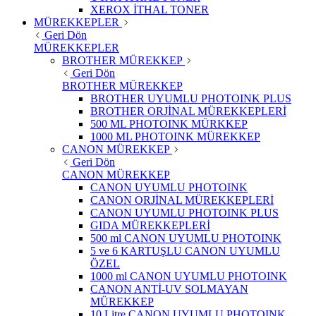
XEROX İTHAL TONER
MÜREKKEPLER
Geri Dön
MÜREKKEPLER
BROTHER MÜREKKEP
Geri Dön
BROTHER MÜREKKEP
BROTHER UYUMLU PHOTOINK PLUS
BROTHER ORJİNAL MÜREKKEPLERİ
500 ML PHOTOINK MÜRKKEP
1000 ML PHOTOINK MÜREKKEP
CANON MÜREKKEP
Geri Dön
CANON MÜREKKEP
CANON UYUMLU PHOTOINK
CANON ORJİNAL MÜREKKEPLERİ
CANON UYUMLU PHOTOINK PLUS
GIDA MÜREKKEPLERİ
500 ml CANON UYUMLU PHOTOINK
5 ve 6 KARTUŞLU CANON UYUMLU
ÖZEL
1000 ml CANON UYUMLU PHOTOINK
CANON ANTİ-UV SOLMAYAN
MÜREKKEP
10 Litre CANON UYUMLU PHOTOINK