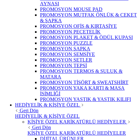
AYNASI
PROMOSYON MOUSE PAD
PROMOSYON MUTFAK ÖNLÜK & CEKET
& ŞAPKA
PROMOSYON OFİS & KIRTASİYE
PROMOSYON PEÇETELİK
PROMOSYON PLAKET & ÖDÜL KUPASI
PROMOSYON PUZZLE
PROMOSYON ŞAPKA
PROMOSYON ŞEMSİYE
PROMOSYON SETLER
PROMOSYON TEPSİ
PROMOSYON TERMOS & SULUK &
MATARA
PROMOSYON TİŞÖRT & SWEATSHİRT
PROMOSYON YAKA KARTI & MASA
İSİMLİĞİ
PROMOSYON YASTIK & YASTIK KILIFI
HEDİYELİK & KİŞİYE ÖZEL
Geri Dön
HEDİYELİK & KİŞİYE ÖZEL
KİŞİYE ÖZEL KARİKATÜRLÜ HEDİYELER
Geri Dön
KİŞİYE ÖZEL KARİKATÜRLÜ HEDİYELER
DİJİTAL ÜRÜNLER