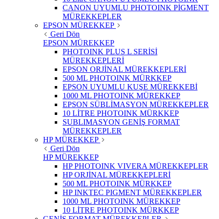
CANON UYUMLU PHOTOINK PİGMENT
MÜREKKEPLER
EPSON MÜREKKEP
Geri Dön
EPSON MÜREKKEP
PHOTOINK PLUS L SERİSİ
MÜREKKEPLERİ
EPSON ORJİNAL MÜREKKEPLERİ
500 ML PHOTOINK MÜRKKEP
EPSON UYUMLU KUŞE MÜREKKEBİ
1000 ML PHOTOINK MÜREKKEP
EPSON SÜBLİMASYON MÜREKKEPLER
10 LİTRE PHOTOINK MÜRKKEP
SUBLIMASYON GENİŞ FORMAT
MÜREKKEPLER
HP MÜREKKEP
Geri Dön
HP MÜREKKEP
HP PHOTOINK VIVERA MÜREKKEPLER
HP ORJİNAL MÜREKKEPLERİ
500 ML PHOTOINK MÜRKKEP
HP INKTEC PIGMENT MÜREKKEPLER
1000 ML PHOTOINK MÜREKKEP
10 LİTRE PHOTOINK MÜRKKEP
GENİŞ FORMAT MÜREKKEPLER