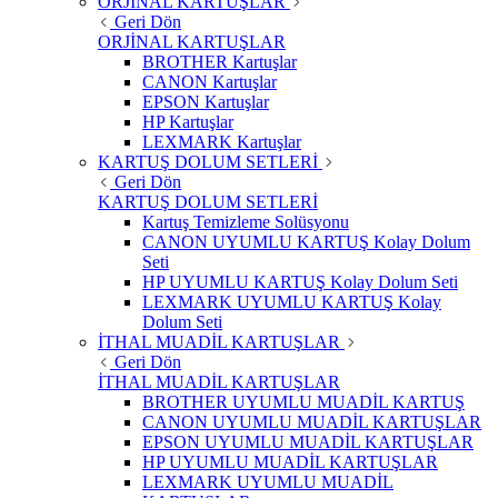
ORJİNAL KARTUŞLAR
Geri Dön
ORJİNAL KARTUŞLAR
BROTHER Kartuşlar
CANON Kartuşlar
EPSON Kartuşlar
HP Kartuşlar
LEXMARK Kartuşlar
KARTUŞ DOLUM SETLERİ
Geri Dön
KARTUŞ DOLUM SETLERİ
Kartuş Temizleme Solüsyonu
CANON UYUMLU KARTUŞ Kolay Dolum
Seti
HP UYUMLU KARTUŞ Kolay Dolum Seti
LEXMARK UYUMLU KARTUŞ Kolay
Dolum Seti
İTHAL MUADİL KARTUŞLAR
Geri Dön
İTHAL MUADİL KARTUŞLAR
BROTHER UYUMLU MUADİL KARTUŞ
CANON UYUMLU MUADİL KARTUŞLAR
EPSON UYUMLU MUADİL KARTUŞLAR
HP UYUMLU MUADİL KARTUŞLAR
LEXMARK UYUMLU MUADİL