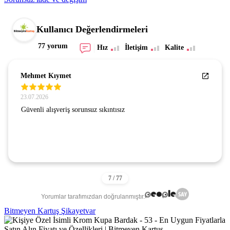
Kullanıcı Değerlendirmeleri
77 yorum
Hız
İletişim
Kalite
Mehmet Kıymet
23.07.2026
Güvenli alışveriş sorunsuz sıkıntısız
Yorumlar tarafımızdan doğrulanmıştır.
Bitmeyen Kartuş Şikayetvar