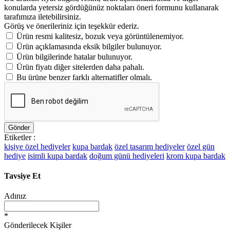
konularda yetersiz gördüğünüz noktaları öneri formunu kullanarak
tarafımıza iletebilirsiniz.
Görüş ve önerileriniz için teşekkür ederiz.
Ürün resmi kalitesiz, bozuk veya görüntülenemiyor.
Ürün açıklamasında eksik bilgiler bulunuyor.
Ürün bilgilerinde hatalar bulunuyor.
Ürün fiyatı diğer sitelerden daha pahalı.
Bu ürüne benzer farklı alternatifler olmalı.
Gönder
Etiketler :
kişiye özel hediyeler
kupa bardak
özel tasarım hediyeler
özel gün
hediye
isimli kupa bardak
doğum günü hediyeleri
krom kupa bardak
Tavsiye Et
Adınız
*
Gönderilecek Kişiler