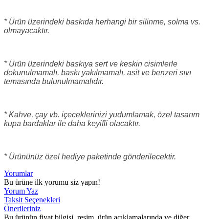
* Ürün üzerindeki baskıda herhangi bir silinme, solma vs.
olmayacaktır.
* Ürün üzerindeki baskıya sert ve keskin cisimlerle
dokunulmamalı, baskı yakılmamalı, asit ve benzeri sıvı
temasında bulunulmamalıdır.
* Kahve, çay vb. içeceklerinizi yudumlamak, özel tasarım
kupa bardaklar ile daha keyifli olacaktır.
* Ürününüz özel hediye paketinde gönderilecektir.
Yorumlar
Bu ürüne ilk yorumu siz yapın!
Yorum Yaz
Taksit Seçenekleri
Önerileriniz
Bu ürünün fiyat bilgisi, resim, ürün açıklamalarında ve diğer