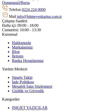
Osmangazi̇/Bursa
Telefon
0224 224 0000
Mail
info@bitmeyenkartus.com.tr
Çalışma Saatleri
Hafta içi: 09:00 - 18:00
Cumartesi: 10:00 - 13:30
Kurumsal
Hakkımızda
Markalarımız
Blog
İletişim
Banka Hesaplarımız
Yardım Merkezi
Sipariş Takip
İade Politikası
Mesafeli Satış Sözleşmesi
Gizlilik ve Güvenlik
Kategoriler
INKJET YAZICILAR