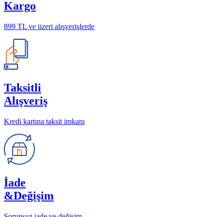
Kargo
899 TL ve üzeri alışverişlerde
Taksitli
Alışveriş
Kredi kartına taksit imkanı
İade
&Değişim
Sorunsuz iade ve değişim