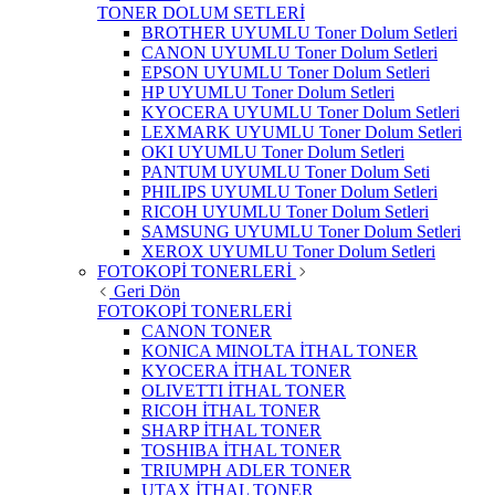
TONER DOLUM SETLERİ
BROTHER UYUMLU Toner Dolum Setleri
CANON UYUMLU Toner Dolum Setleri
EPSON UYUMLU Toner Dolum Setleri
HP UYUMLU Toner Dolum Setleri
KYOCERA UYUMLU Toner Dolum Setleri
LEXMARK UYUMLU Toner Dolum Setleri
OKI UYUMLU Toner Dolum Setleri
PANTUM UYUMLU Toner Dolum Seti
PHILIPS UYUMLU Toner Dolum Setleri
RICOH UYUMLU Toner Dolum Setleri
SAMSUNG UYUMLU Toner Dolum Setleri
XEROX UYUMLU Toner Dolum Setleri
FOTOKOPİ TONERLERİ
Geri Dön
FOTOKOPİ TONERLERİ
CANON TONER
KONICA MINOLTA İTHAL TONER
KYOCERA İTHAL TONER
OLIVETTI İTHAL TONER
RICOH İTHAL TONER
SHARP İTHAL TONER
TOSHIBA İTHAL TONER
TRIUMPH ADLER TONER
UTAX İTHAL TONER