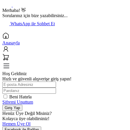
Merhaba! 👋
Sorularınız için bize yazabilirsiniz...
WhatsApp ile Sohbet Et
Anasayfa
Hoş Geldiniz
Hızlı ve güvenli alışverişe giriş yapın!
Beni Hatırla
Şifremi Unuttum
Giriş Yap
Henüz Üye Değil Misiniz?
Kolayca üye olabilirsiniz!
Hemen Üye Ol
Facebook ile Bağlan