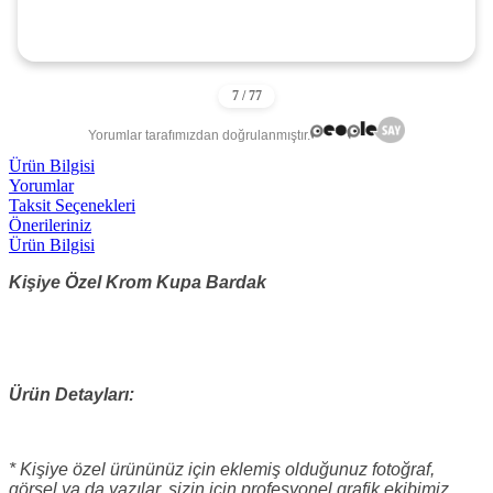
Yorumlar tarafımızdan doğrulanmıştır.
Ürün Bilgisi
Yorumlar
Taksit Seçenekleri
Önerileriniz
Ürün Bilgisi
Kişiye Özel Krom Kupa Bardak
Ürün Detayları:
* Kişiye özel ürününüz için eklemiş olduğunuz fotoğraf,
görsel ya da yazılar, sizin için profesyonel grafik ekibimiz