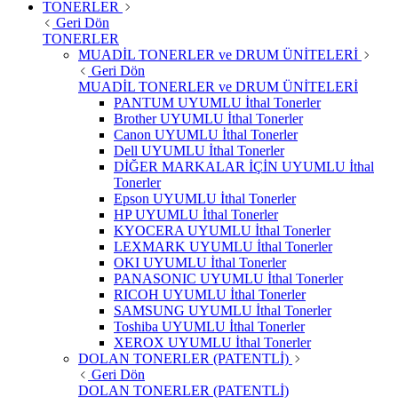
TONERLER
Geri Dön
TONERLER
MUADİL TONERLER ve DRUM ÜNİTELERİ
Geri Dön
MUADİL TONERLER ve DRUM ÜNİTELERİ
PANTUM UYUMLU İthal Tonerler
Brother UYUMLU İthal Tonerler
Canon UYUMLU İthal Tonerler
Dell UYUMLU İthal Tonerler
DİĞER MARKALAR İÇİN UYUMLU İthal
Tonerler
Epson UYUMLU İthal Tonerler
HP UYUMLU İthal Tonerler
KYOCERA UYUMLU İthal Tonerler
LEXMARK UYUMLU İthal Tonerler
OKI UYUMLU İthal Tonerler
PANASONIC UYUMLU İthal Tonerler
RICOH UYUMLU İthal Tonerler
SAMSUNG UYUMLU İthal Tonerler
Toshiba UYUMLU İthal Tonerler
XEROX UYUMLU İthal Tonerler
DOLAN TONERLER (PATENTLİ)
Geri Dön
DOLAN TONERLER (PATENTLİ)