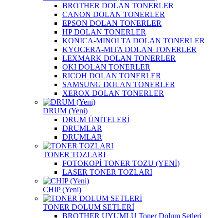
BROTHER DOLAN TONERLER
CANON DOLAN TONERLER
EPSON DOLAN TONERLER
HP DOLAN TONERLER
KONICA-MINOLTA DOLAN TONERLER
KYOCERA-MITA DOLAN TONERLER
LEXMARK DOLAN TONERLER
OKI DOLAN TONERLER
RICOH DOLAN TONERLER
SAMSUNG DOLAN TONERLER
XEROX DOLAN TONERLER
DRUM (Yeni)
DRUM ÜNİTELERİ
DRUMLAR
DRUMLAR
TONER TOZLARI
FOTOKOPİ TONER TOZU (YENİ)
LASER TONER TOZLARI
CHIP (Yeni)
TONER DOLUM SETLERİ
BROTHER UYUMLU Toner Dolum Setleri