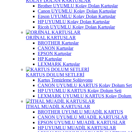
KOLAY DOLAN KARTUŞLAR
Brother UYUMLU Kolay Dolan Kartuşlar
Canon UYUMLU Kolay Dolan Kartuşlar
Epson UYUMLU Kolay Dolan Kartuşlar
HP UYUMLU Kolay Dolan Kartuşlar
Ricoh UYUMLU Kolay Dolan Kartuşlar
ORJİNAL KARTUŞLAR
BROTHER Kartuşlar
CANON Kartuşlar
EPSON Kartuşlar
HP Kartuşlar
LEXMARK Kartuşlar
KARTUŞ DOLUM SETLERİ
Kartuş Temizleme Solüsyonu
CANON UYUMLU KARTUŞ Kolay Dolum Set
HP UYUMLU KARTUŞ Kolay Dolum Seti
LEXMARK UYUMLU KARTUŞ Kolay Dolum S
İTHAL MUADİL KARTUŞLAR
BROTHER UYUMLU MUADİL KARTUŞ
CANON UYUMLU MUADİL KARTUŞLAR
EPSON UYUMLU MUADİL KARTUŞLAR
HP UYUMLU MUADİL KARTUŞLAR