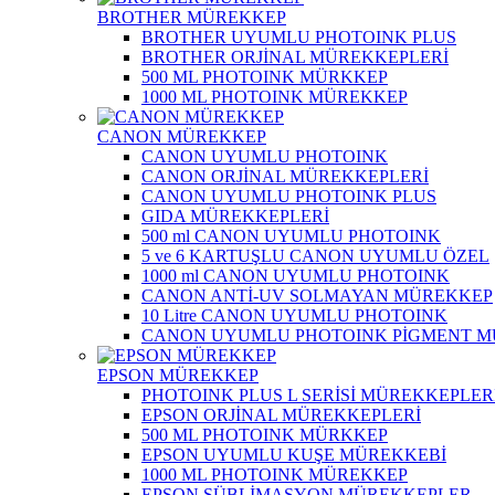
BROTHER MÜREKKEP
BROTHER UYUMLU PHOTOINK PLUS
BROTHER ORJİNAL MÜREKKEPLERİ
500 ML PHOTOINK MÜRKKEP
1000 ML PHOTOINK MÜREKKEP
CANON MÜREKKEP
CANON UYUMLU PHOTOINK
CANON ORJİNAL MÜREKKEPLERİ
CANON UYUMLU PHOTOINK PLUS
GIDA MÜREKKEPLERİ
500 ml CANON UYUMLU PHOTOINK
5 ve 6 KARTUŞLU CANON UYUMLU ÖZEL
1000 ml CANON UYUMLU PHOTOINK
CANON ANTİ-UV SOLMAYAN MÜREKKEP
10 Litre CANON UYUMLU PHOTOINK
CANON UYUMLU PHOTOINK PİGMENT 
EPSON MÜREKKEP
PHOTOINK PLUS L SERİSİ MÜREKKEPLER
EPSON ORJİNAL MÜREKKEPLERİ
500 ML PHOTOINK MÜRKKEP
EPSON UYUMLU KUŞE MÜREKKEBİ
1000 ML PHOTOINK MÜREKKEP
EPSON SÜBLİMASYON MÜREKKEPLER