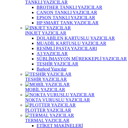
TANKLI YAZICILAR
BROTHER TANKLI YAZICILAR
CANON TANKLI YAZICILAR
EPSON TANKLI YAZICILAR
HP SMART TANK YAZICILAR
INKJET YAZICILAR
DOLABİLEN KARTUŞLU YAZICILAR
MUADİL KARTUŞLU YAZICILAR
RESİMLİ PASTA YAZICILARI
A3 YAZICILAR
SÜBLİMASYON MÜREKKEPLİ YAZICILAR
TEŞHİR YAZICILAR
Barkod Yazıcılar
TEŞHİR YAZICILAR
MOBİL YAZICILAR
NOKTA VURUŞLU YAZICILAR
PLOTTER YAZICILAR
TERMAL YAZICILAR
ETİKET MAKİNELERİ