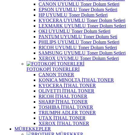
CANON UYUMLU Toner Dolum Setleri
EPSON UYUMLU Toner Dolum Setleri
HP UYUMLU Toner Dolum Setleri
KYOCERA UYUMLU Toner Dolum Setleri
LEXMARK UYUMLU Toner Dolum Setleri
OKI UYUMLU Toner Dolum Setleri
PANTUM UYUMLU Toner Dolum Seti
PHILIPS UYUMLU Toner Dolum Setleri
RICOH UYUMLU Toner Dolum Setleri
SAMSUNG UYUMLU Toner Dolum Setleri
XEROX UYUMLU Toner Dolum Setleri
FOTOKOPİ TONERLERİ
CANON TONER
KONICA MINOLTA İTHAL TONER
KYOCERA İTHAL TONER
OLIVETTI İTHAL TONER
RICOH İTHAL TONER
SHARP İTHAL TONER
TOSHIBA İTHAL TONER
TRIUMPH ADLER TONER
UTAX İTHAL TONER
XEROX İTHAL TONER
MÜREKKEPLER