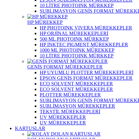
10 LİTRE PHOTOINK MÜRKKEP
SUBLIMASYON GENİŞ FORMAT MÜREKK
HP MÜREKKEP
HP PHOTOINK VIVERA MÜREKKEPLER
HP ORJİNAL MÜREKKEPLERİ
500 ML PHOTOINK MÜRKKEP
HP INKTEC PIGMENT MÜREKKEPLER
1000 ML PHOTOINK MÜREKKEP
10 LİTRE PHOTOINK MÜRKKEP
GENİŞ FORMAT MÜREKKEPLER
HP UYUMLU PLOTTER MÜREKKEPLERİ
EPSON GENİŞ FORMAT MÜREKKEPLER
ECO SOLVENT MÜREKKEPLER
ECO SOLVENT MÜREKKEPLER
PLOTTER MÜREKKEPLER
SUBLIMASYON GENİŞ FORMAT MÜREKK
SUBLİMASYON MÜREKKEPLER
TEKSTİL MÜREKKEPLERİ
UV MÜREKKEPLER
UV MÜREKKEPLER
KARTUŞLAR