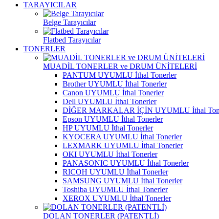
TARAYICILAR
Belge Tarayıcılar
Flatbed Tarayıcılar
TONERLER
MUADİL TONERLER ve DRUM ÜNİTELERİ
PANTUM UYUMLU İthal Tonerler
Brother UYUMLU İthal Tonerler
Canon UYUMLU İthal Tonerler
Dell UYUMLU İthal Tonerler
DİĞER MARKALAR İÇİN UYUMLU İthal Tone
Epson UYUMLU İthal Tonerler
HP UYUMLU İthal Tonerler
KYOCERA UYUMLU İthal Tonerler
LEXMARK UYUMLU İthal Tonerler
OKI UYUMLU İthal Tonerler
PANASONIC UYUMLU İthal Tonerler
RICOH UYUMLU İthal Tonerler
SAMSUNG UYUMLU İthal Tonerler
Toshiba UYUMLU İthal Tonerler
XEROX UYUMLU İthal Tonerler
DOLAN TONERLER (PATENTLİ)