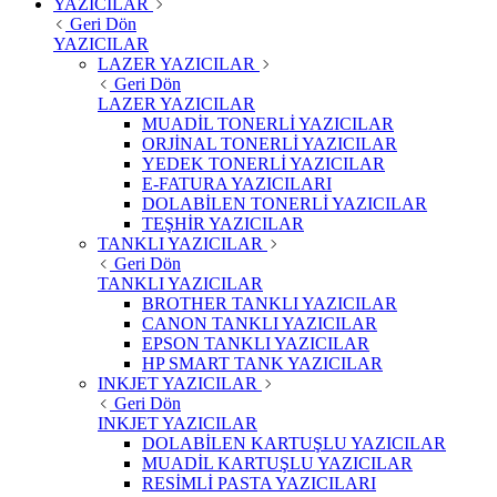
YAZICILAR
Geri Dön
YAZICILAR
LAZER YAZICILAR
Geri Dön
LAZER YAZICILAR
MUADİL TONERLİ YAZICILAR
ORJİNAL TONERLİ YAZICILAR
YEDEK TONERLİ YAZICILAR
E-FATURA YAZICILARI
DOLABİLEN TONERLİ YAZICILAR
TEŞHİR YAZICILAR
TANKLI YAZICILAR
Geri Dön
TANKLI YAZICILAR
BROTHER TANKLI YAZICILAR
CANON TANKLI YAZICILAR
EPSON TANKLI YAZICILAR
HP SMART TANK YAZICILAR
INKJET YAZICILAR
Geri Dön
INKJET YAZICILAR
DOLABİLEN KARTUŞLU YAZICILAR
MUADİL KARTUŞLU YAZICILAR
RESİMLİ PASTA YAZICILARI