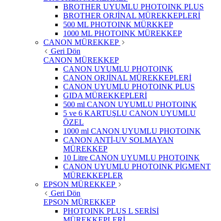
BROTHER UYUMLU PHOTOINK PLUS
BROTHER ORJİNAL MÜREKKEPLERİ
500 ML PHOTOINK MÜRKKEP
1000 ML PHOTOINK MÜREKKEP
CANON MÜREKKEP
Geri Dön
CANON MÜREKKEP
CANON UYUMLU PHOTOINK
CANON ORJİNAL MÜREKKEPLERİ
CANON UYUMLU PHOTOINK PLUS
GIDA MÜREKKEPLERİ
500 ml CANON UYUMLU PHOTOINK
5 ve 6 KARTUŞLU CANON UYUMLU
ÖZEL
1000 ml CANON UYUMLU PHOTOINK
CANON ANTİ-UV SOLMAYAN
MÜREKKEP
10 Litre CANON UYUMLU PHOTOINK
CANON UYUMLU PHOTOINK PİGMENT
MÜREKKEPLER
EPSON MÜREKKEP
Geri Dön
EPSON MÜREKKEP
PHOTOINK PLUS L SERİSİ
MÜREKKEPLERİ