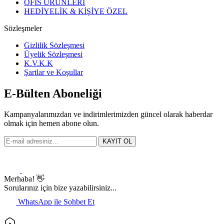
OFİS ÜRÜNLERİ
HEDİYELİK & KİŞİYE ÖZEL
Sözleşmeler
Gizlilik Sözleşmesi
Üyelik Sözleşmesi
K.V.K.K
Şartlar ve Koşullar
E-Bülten Aboneliği
Kampanyalarımızdan ve indirimlerimizden güncel olarak haberdar
olmak için hemen abone olun.
KAYIT OL
Merhaba! 👋
Sorularınız için bize yazabilirsiniz...
WhatsApp ile Sohbet Et