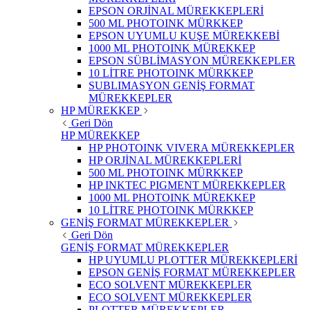
EPSON ORJİNAL MÜREKKEPLERİ
500 ML PHOTOINK MÜRKKEP
EPSON UYUMLU KUŞE MÜREKKEBİ
1000 ML PHOTOINK MÜREKKEP
EPSON SÜBLİMASYON MÜREKKEPLER
10 LİTRE PHOTOINK MÜRKKEP
SUBLIMASYON GENİŞ FORMAT
MÜREKKEPLER
HP MÜREKKEP
Geri Dön
HP MÜREKKEP
HP PHOTOINK VIVERA MÜREKKEPLER
HP ORJİNAL MÜREKKEPLERİ
500 ML PHOTOINK MÜRKKEP
HP INKTEC PIGMENT MÜREKKEPLER
1000 ML PHOTOINK MÜREKKEP
10 LİTRE PHOTOINK MÜRKKEP
GENİŞ FORMAT MÜREKKEPLER
Geri Dön
GENİŞ FORMAT MÜREKKEPLER
HP UYUMLU PLOTTER MÜREKKEPLERİ
EPSON GENİŞ FORMAT MÜREKKEPLER
ECO SOLVENT MÜREKKEPLER
ECO SOLVENT MÜREKKEPLER
PLOTTER MÜREKKEPLER