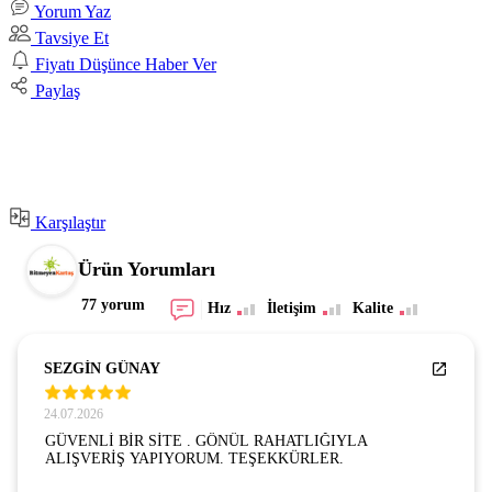
Yorum Yaz
Tavsiye Et
Fiyatı Düşünce Haber Ver
Paylaş
Karşılaştır
Ürün Yorumları
77 yorum
Hız
İletişim
Kalite
SEZGİN GÜNAY
24.07.2026
GÜVENLİ BİR SİTE . GÖNÜL RAHATLIĞIYLA
ALIŞVERİŞ YAPIYORUM. TEŞEKKÜRLER.