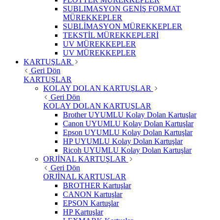
SUBLIMASYON GENİŞ FORMAT
MÜREKKEPLER
SUBLİMASYON MÜREKKEPLER
TEKSTİL MÜREKKEPLERİ
UV MÜREKKEPLER
UV MÜREKKEPLER
KARTUŞLAR
Geri Dön
KARTUŞLAR
KOLAY DOLAN KARTUŞLAR
Geri Dön
KOLAY DOLAN KARTUŞLAR
Brother UYUMLU Kolay Dolan Kartuşlar
Canon UYUMLU Kolay Dolan Kartuşlar
Epson UYUMLU Kolay Dolan Kartuşlar
HP UYUMLU Kolay Dolan Kartuşlar
Ricoh UYUMLU Kolay Dolan Kartuşlar
ORJİNAL KARTUŞLAR
Geri Dön
ORJİNAL KARTUŞLAR
BROTHER Kartuşlar
CANON Kartuşlar
EPSON Kartuşlar
HP Kartuşlar