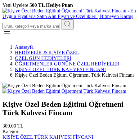
Yeni Üyelere
500 TL Hediye Puan
Anasayfa
HEDİYELİK & KİŞİYE ÖZEL
ÖZEL GÜN HEDİYELERİ
ÖĞRETMENLER GÜNÜNE ÖZEL HEDİYELER
KİŞİYE ÖZEL TÜRK KAHVESİ FİNCANI
Kişiye Özel Beden Eğitimi Öğretmeni Türk Kahvesi Fincanı
Kişiye Özel Beden Eğitimi Öğretmeni
Türk Kahvesi Fincanı
309,00 TL
Kategori
KİŞİYE ÖZEL TÜRK KAHVESİ FİNCANI