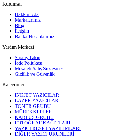
Kurumsal
Hakkımızda
Markalarımız
Blog
İletişim
Banka Hesaplarımız
Yardım Merkezi
Sipariş Takip
İade Politikası
Mesafeli Satış Sözleşmesi
Gizlilik ve Güvenlik
Kategoriler
INKJET YAZICILAR
LAZER YAZICILAR
TONER GRUBU
MÜREKKEPLER
KARTUŞ GRUBU
FOTOĞRAF KAĞITLARI
YAZICI RESET YAZILIMLARI
DİĞER YAZICI ÜRÜNLERİ