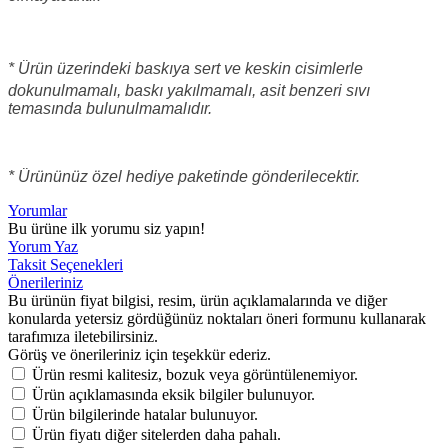
* Ürün üzerindeki baskıya sert ve keskin cisimlerle
dokunulmamalı, baskı yakılmamalı
, asit benzeri sıvı
temasında bulunulmamalıdır.
* Ürününüz özel hediye paketinde gönderilecektir.
Yorumlar
Bu ürüne ilk yorumu siz yapın!
Yorum Yaz
Taksit Seçenekleri
Önerileriniz
Bu ürünün fiyat bilgisi, resim, ürün açıklamalarında ve diğer
konularda yetersiz gördüğünüz noktaları öneri formunu kullanarak
tarafımıza iletebilirsiniz.
Görüş ve önerileriniz için teşekkür ederiz.
Ürün resmi kalitesiz, bozuk veya görüntülenemiyor.
Ürün açıklamasında eksik bilgiler bulunuyor.
Ürün bilgilerinde hatalar bulunuyor.
Ürün fiyatı diğer sitelerden daha pahalı.