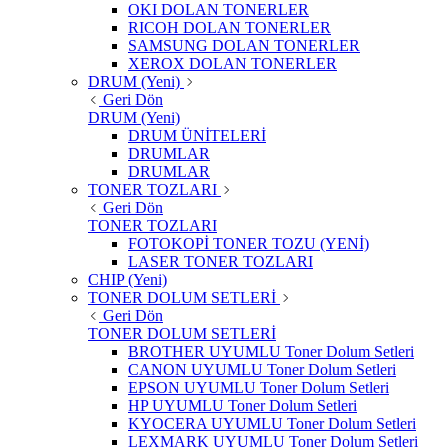
OKI DOLAN TONERLER
RICOH DOLAN TONERLER
SAMSUNG DOLAN TONERLER
XEROX DOLAN TONERLER
DRUM (Yeni)
Geri Dön
DRUM (Yeni)
DRUM ÜNİTELERİ
DRUMLAR
DRUMLAR
TONER TOZLARI
Geri Dön
TONER TOZLARI
FOTOKOPİ TONER TOZU (YENİ)
LASER TONER TOZLARI
CHIP (Yeni)
TONER DOLUM SETLERİ
Geri Dön
TONER DOLUM SETLERİ
BROTHER UYUMLU Toner Dolum Setleri
CANON UYUMLU Toner Dolum Setleri
EPSON UYUMLU Toner Dolum Setleri
HP UYUMLU Toner Dolum Setleri
KYOCERA UYUMLU Toner Dolum Setleri
LEXMARK UYUMLU Toner Dolum Setleri