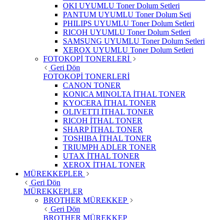
OKI UYUMLU Toner Dolum Setleri
PANTUM UYUMLU Toner Dolum Seti
PHILIPS UYUMLU Toner Dolum Setleri
RICOH UYUMLU Toner Dolum Setleri
SAMSUNG UYUMLU Toner Dolum Setleri
XEROX UYUMLU Toner Dolum Setleri
FOTOKOPİ TONERLERİ
Geri Dön
FOTOKOPİ TONERLERİ
CANON TONER
KONICA MINOLTA İTHAL TONER
KYOCERA İTHAL TONER
OLIVETTI İTHAL TONER
RICOH İTHAL TONER
SHARP İTHAL TONER
TOSHIBA İTHAL TONER
TRIUMPH ADLER TONER
UTAX İTHAL TONER
XEROX İTHAL TONER
MÜREKKEPLER
Geri Dön
MÜREKKEPLER
BROTHER MÜREKKEP
Geri Dön
BROTHER MÜREKKEP