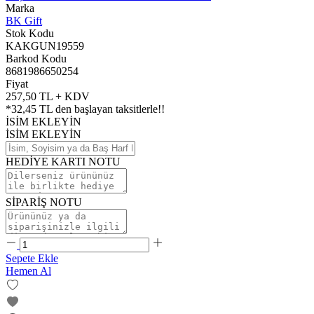
Marka
BK Gift
Stok Kodu
KAKGUN19559
Barkod Kodu
8681986650254
Fiyat
257,50 TL + KDV
*
32,45 TL
den başlayan taksitlerle!!
İSİM EKLEYİN
İSİM EKLEYİN
HEDİYE KARTI NOTU
SİPARİŞ NOTU
Sepete Ekle
Hemen Al