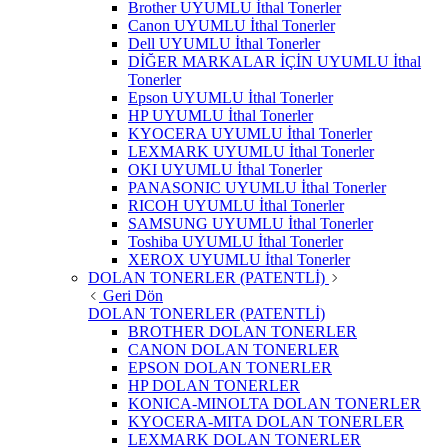
Brother UYUMLU İthal Tonerler
Canon UYUMLU İthal Tonerler
Dell UYUMLU İthal Tonerler
DİĞER MARKALAR İÇİN UYUMLU İthal
Tonerler
Epson UYUMLU İthal Tonerler
HP UYUMLU İthal Tonerler
KYOCERA UYUMLU İthal Tonerler
LEXMARK UYUMLU İthal Tonerler
OKI UYUMLU İthal Tonerler
PANASONIC UYUMLU İthal Tonerler
RICOH UYUMLU İthal Tonerler
SAMSUNG UYUMLU İthal Tonerler
Toshiba UYUMLU İthal Tonerler
XEROX UYUMLU İthal Tonerler
DOLAN TONERLER (PATENTLİ)
Geri Dön
DOLAN TONERLER (PATENTLİ)
BROTHER DOLAN TONERLER
CANON DOLAN TONERLER
EPSON DOLAN TONERLER
HP DOLAN TONERLER
KONICA-MINOLTA DOLAN TONERLER
KYOCERA-MITA DOLAN TONERLER
LEXMARK DOLAN TONERLER