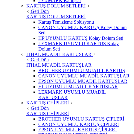
LEXMARK Kartuşlar
KARTUŞ DOLUM SETLERİ
Geri Dön
KARTUŞ DOLUM SETLERİ
Kartuş Temizleme Solüsyonu
CANON UYUMLU KARTUŞ Kolay Dolum
Seti
HP UYUMLU KARTUŞ Kolay Dolum Seti
LEXMARK UYUMLU KARTUŞ Kolay
Dolum Seti
İTHAL MUADİL KARTUŞLAR
Geri Dön
İTHAL MUADİL KARTUŞLAR
BROTHER UYUMLU MUADİL KARTUŞ
CANON UYUMLU MUADİL KARTUŞLAR
EPSON UYUMLU MUADİL KARTUŞLAR
HP UYUMLU MUADİL KARTUŞLAR
LEXMARK UYUMLU MUADİL
KARTUŞLAR
KARTUŞ CHİPLERİ
Geri Dön
KARTUŞ CHİPLERİ
BROTHER UYUMLU KARTUŞ ÇİPLERİ
CANON UYUMLU KARTUŞ ÇİPLERİ
EPSON UYUMLU KARTUŞ ÇİPLERİ