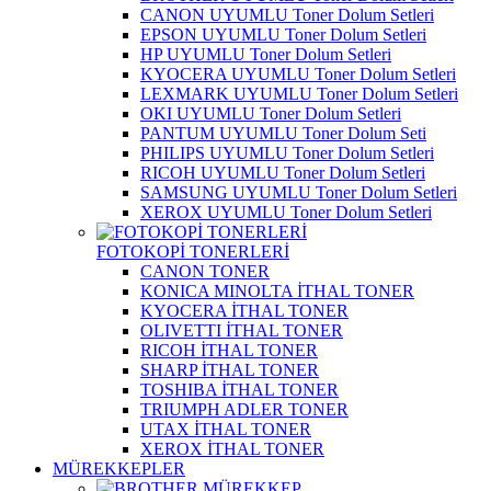
CANON UYUMLU Toner Dolum Setleri
EPSON UYUMLU Toner Dolum Setleri
HP UYUMLU Toner Dolum Setleri
KYOCERA UYUMLU Toner Dolum Setleri
LEXMARK UYUMLU Toner Dolum Setleri
OKI UYUMLU Toner Dolum Setleri
PANTUM UYUMLU Toner Dolum Seti
PHILIPS UYUMLU Toner Dolum Setleri
RICOH UYUMLU Toner Dolum Setleri
SAMSUNG UYUMLU Toner Dolum Setleri
XEROX UYUMLU Toner Dolum Setleri
FOTOKOPİ TONERLERİ
CANON TONER
KONICA MINOLTA İTHAL TONER
KYOCERA İTHAL TONER
OLIVETTI İTHAL TONER
RICOH İTHAL TONER
SHARP İTHAL TONER
TOSHIBA İTHAL TONER
TRIUMPH ADLER TONER
UTAX İTHAL TONER
XEROX İTHAL TONER
MÜREKKEPLER