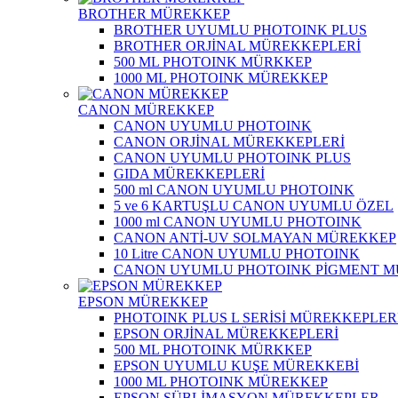
BROTHER MÜREKKEP
BROTHER UYUMLU PHOTOINK PLUS
BROTHER ORJİNAL MÜREKKEPLERİ
500 ML PHOTOINK MÜRKKEP
1000 ML PHOTOINK MÜREKKEP
CANON MÜREKKEP
CANON UYUMLU PHOTOINK
CANON ORJİNAL MÜREKKEPLERİ
CANON UYUMLU PHOTOINK PLUS
GIDA MÜREKKEPLERİ
500 ml CANON UYUMLU PHOTOINK
5 ve 6 KARTUŞLU CANON UYUMLU ÖZEL
1000 ml CANON UYUMLU PHOTOINK
CANON ANTİ-UV SOLMAYAN MÜREKKEP
10 Litre CANON UYUMLU PHOTOINK
CANON UYUMLU PHOTOINK PİGMENT 
EPSON MÜREKKEP
PHOTOINK PLUS L SERİSİ MÜREKKEPLER
EPSON ORJİNAL MÜREKKEPLERİ
500 ML PHOTOINK MÜRKKEP
EPSON UYUMLU KUŞE MÜREKKEBİ
1000 ML PHOTOINK MÜREKKEP
EPSON SÜBLİMASYON MÜREKKEPLER