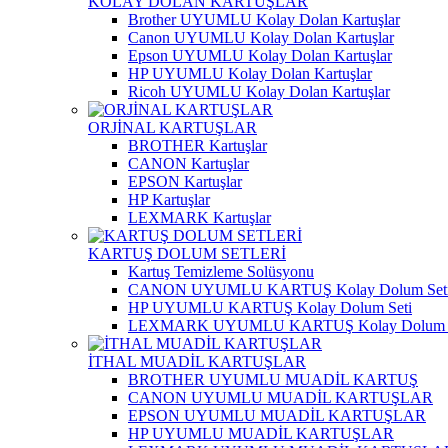
KOLAY DOLAN KARTUŞLAR
Brother UYUMLU Kolay Dolan Kartuşlar
Canon UYUMLU Kolay Dolan Kartuşlar
Epson UYUMLU Kolay Dolan Kartuşlar
HP UYUMLU Kolay Dolan Kartuşlar
Ricoh UYUMLU Kolay Dolan Kartuşlar
ORJİNAL KARTUŞLAR
BROTHER Kartuşlar
CANON Kartuşlar
EPSON Kartuşlar
HP Kartuşlar
LEXMARK Kartuşlar
KARTUŞ DOLUM SETLERİ
Kartuş Temizleme Solüsyonu
CANON UYUMLU KARTUŞ Kolay Dolum Set
HP UYUMLU KARTUŞ Kolay Dolum Seti
LEXMARK UYUMLU KARTUŞ Kolay Dolum S
İTHAL MUADİL KARTUŞLAR
BROTHER UYUMLU MUADİL KARTUŞ
CANON UYUMLU MUADİL KARTUŞLAR
EPSON UYUMLU MUADİL KARTUŞLAR
HP UYUMLU MUADİL KARTUŞLAR