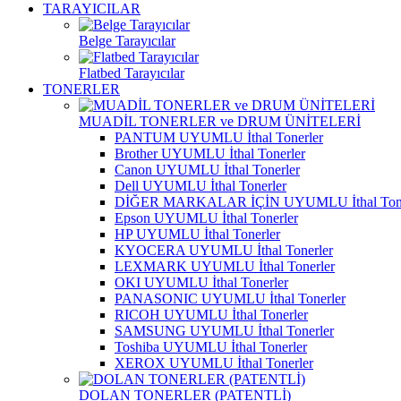
TARAYICILAR
Belge Tarayıcılar
Flatbed Tarayıcılar
TONERLER
MUADİL TONERLER ve DRUM ÜNİTELERİ
PANTUM UYUMLU İthal Tonerler
Brother UYUMLU İthal Tonerler
Canon UYUMLU İthal Tonerler
Dell UYUMLU İthal Tonerler
DİĞER MARKALAR İÇİN UYUMLU İthal Tone
Epson UYUMLU İthal Tonerler
HP UYUMLU İthal Tonerler
KYOCERA UYUMLU İthal Tonerler
LEXMARK UYUMLU İthal Tonerler
OKI UYUMLU İthal Tonerler
PANASONIC UYUMLU İthal Tonerler
RICOH UYUMLU İthal Tonerler
SAMSUNG UYUMLU İthal Tonerler
Toshiba UYUMLU İthal Tonerler
XEROX UYUMLU İthal Tonerler
DOLAN TONERLER (PATENTLİ)