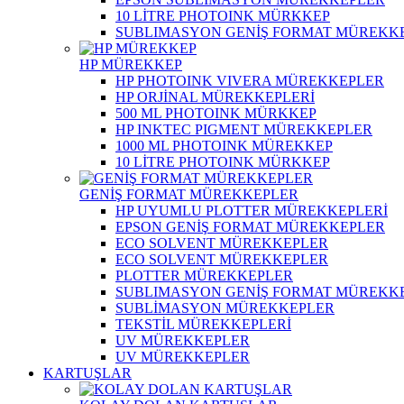
10 LİTRE PHOTOINK MÜRKKEP
SUBLIMASYON GENİŞ FORMAT MÜREKK
HP MÜREKKEP
HP PHOTOINK VIVERA MÜREKKEPLER
HP ORJİNAL MÜREKKEPLERİ
500 ML PHOTOINK MÜRKKEP
HP INKTEC PIGMENT MÜREKKEPLER
1000 ML PHOTOINK MÜREKKEP
10 LİTRE PHOTOINK MÜRKKEP
GENİŞ FORMAT MÜREKKEPLER
HP UYUMLU PLOTTER MÜREKKEPLERİ
EPSON GENİŞ FORMAT MÜREKKEPLER
ECO SOLVENT MÜREKKEPLER
ECO SOLVENT MÜREKKEPLER
PLOTTER MÜREKKEPLER
SUBLIMASYON GENİŞ FORMAT MÜREKK
SUBLİMASYON MÜREKKEPLER
TEKSTİL MÜREKKEPLERİ
UV MÜREKKEPLER
UV MÜREKKEPLER
KARTUŞLAR