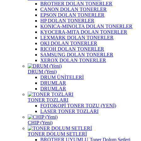
BROTHER DOLAN TONERLER
CANON DOLAN TONERLER
EPSON DOLAN TONERLER
HP DOLAN TONERLER
KONICA-MINOLTA DOLAN TONERLER
KYOCERA-MITA DOLAN TONERLER
LEXMARK DOLAN TONERLER
OKI DOLAN TONERLER
RICOH DOLAN TONERLER
SAMSUNG DOLAN TONERLER
XEROX DOLAN TONERLER
DRUM (Yeni)
DRUM ÜNİTELERİ
DRUMLAR
DRUMLAR
TONER TOZLARI
FOTOKOPİ TONER TOZU (YENİ)
LASER TONER TOZLARI
CHIP (Yeni)
TONER DOLUM SETLERİ
BROTHER UYUMLU Toner Dolum Setleri