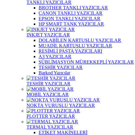
TANKLI YAZICILAR
BROTHER TANKLI YAZICILAR
CANON TANKLI YAZICILAR
EPSON TANKLI YAZICILAR
HP SMART TANK YAZICILAR
INKJET YAZICILAR
DOLABİLEN KARTUŞLU YAZICILAR
MUADİL KARTUŞLU YAZICILAR
RESİMLİ PASTA YAZICILARI
A3 YAZICILAR
SÜBLİMASYON MÜREKKEPLİ YAZICILAR
TEŞHİR YAZICILAR
Barkod Yazıcılar
TEŞHİR YAZICILAR
MOBİL YAZICILAR
NOKTA VURUŞLU YAZICILAR
PLOTTER YAZICILAR
TERMAL YAZICILAR
ETİKET MAKİNELERİ