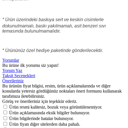
* Ürün üzerindeki baskıya sert ve keskin cisimlerle
dokunulmamalı, baskı yakılmamalı
, asit benzeri sıvı
temasında bulunulmamalıdır.
* Ürününüz özel hediye paketinde gönderilecektir.
Yorumlar
Bu ürüne ilk yorumu siz yapın!
Yorum Yaz
Taksit Seçenekleri
Önerileriniz
Bu ürünün fiyat bilgisi, resim, ürün açıklamalarında ve diğer
konularda yetersiz gördüğünüz noktaları öneri formunu kullanarak
tarafımıza iletebilirsiniz.
Görüş ve önerileriniz için teşekkür ederiz.
Ürün resmi kalitesiz, bozuk veya görüntülenemiyor.
Ürün açıklamasında eksik bilgiler bulunuyor.
Ürün bilgilerinde hatalar bulunuyor.
Ürün fiyatı diğer sitelerden daha pahalı.