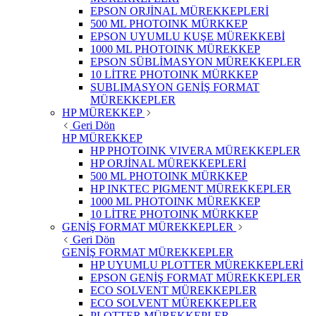
EPSON ORJİNAL MÜREKKEPLERİ
500 ML PHOTOINK MÜRKKEP
EPSON UYUMLU KUŞE MÜREKKEBİ
1000 ML PHOTOINK MÜREKKEP
EPSON SÜBLİMASYON MÜREKKEPLER
10 LİTRE PHOTOINK MÜRKKEP
SUBLIMASYON GENİŞ FORMAT
MÜREKKEPLER
HP MÜREKKEP
Geri Dön
HP MÜREKKEP
HP PHOTOINK VIVERA MÜREKKEPLER
HP ORJİNAL MÜREKKEPLERİ
500 ML PHOTOINK MÜRKKEP
HP INKTEC PIGMENT MÜREKKEPLER
1000 ML PHOTOINK MÜREKKEP
10 LİTRE PHOTOINK MÜRKKEP
GENİŞ FORMAT MÜREKKEPLER
Geri Dön
GENİŞ FORMAT MÜREKKEPLER
HP UYUMLU PLOTTER MÜREKKEPLERİ
EPSON GENİŞ FORMAT MÜREKKEPLER
ECO SOLVENT MÜREKKEPLER
ECO SOLVENT MÜREKKEPLER
PLOTTER MÜREKKEPLER