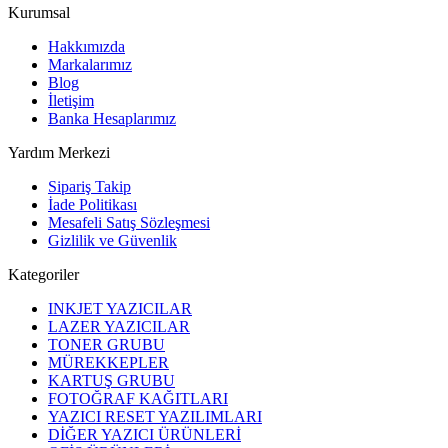
Kurumsal
Hakkımızda
Markalarımız
Blog
İletişim
Banka Hesaplarımız
Yardım Merkezi
Sipariş Takip
İade Politikası
Mesafeli Satış Sözleşmesi
Gizlilik ve Güvenlik
Kategoriler
INKJET YAZICILAR
LAZER YAZICILAR
TONER GRUBU
MÜREKKEPLER
KARTUŞ GRUBU
FOTOĞRAF KAĞITLARI
YAZICI RESET YAZILIMLARI
DİĞER YAZICI ÜRÜNLERİ