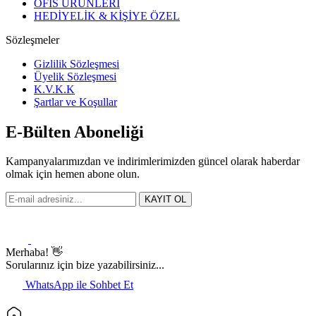
OFİS ÜRÜNLERİ
HEDİYELİK & KİŞİYE ÖZEL
Sözleşmeler
Gizlilik Sözleşmesi
Üyelik Sözleşmesi
K.V.K.K
Şartlar ve Koşullar
E-Bülten Aboneliği
Kampanyalarımızdan ve indirimlerimizden güncel olarak haberdar
olmak için hemen abone olun.
KAYIT OL
Merhaba! 👋
Sorularınız için bize yazabilirsiniz...
WhatsApp ile Sohbet Et