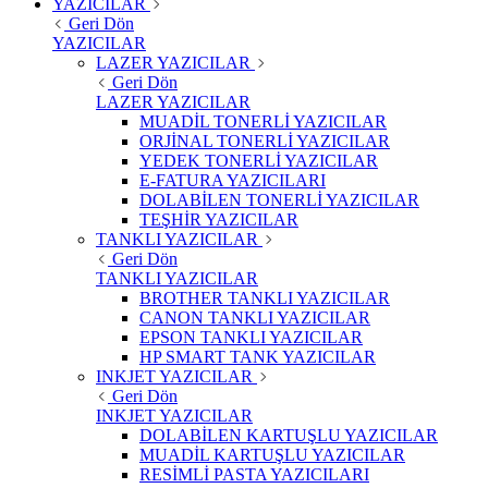
YAZICILAR
Geri Dön
YAZICILAR
LAZER YAZICILAR
Geri Dön
LAZER YAZICILAR
MUADİL TONERLİ YAZICILAR
ORJİNAL TONERLİ YAZICILAR
YEDEK TONERLİ YAZICILAR
E-FATURA YAZICILARI
DOLABİLEN TONERLİ YAZICILAR
TEŞHİR YAZICILAR
TANKLI YAZICILAR
Geri Dön
TANKLI YAZICILAR
BROTHER TANKLI YAZICILAR
CANON TANKLI YAZICILAR
EPSON TANKLI YAZICILAR
HP SMART TANK YAZICILAR
INKJET YAZICILAR
Geri Dön
INKJET YAZICILAR
DOLABİLEN KARTUŞLU YAZICILAR
MUADİL KARTUŞLU YAZICILAR
RESİMLİ PASTA YAZICILARI