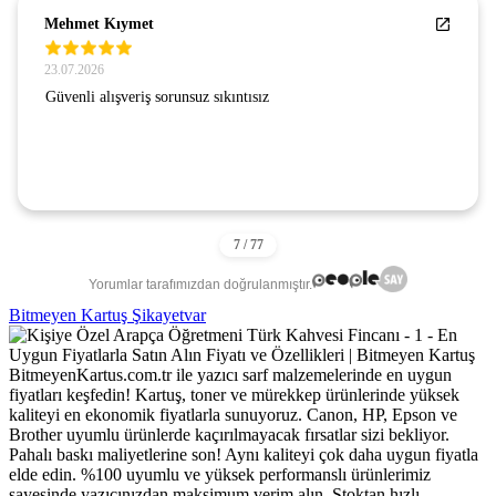
Mehmet Kıymet
23.07.2026
Güvenli alışveriş sorunsuz sıkıntısız
Yorumlar tarafımızdan doğrulanmıştır.
Bitmeyen Kartuş Şikayetvar
BitmeyenKartus.com.tr ile yazıcı sarf malzemelerinde en uygun
fiyatları keşfedin! Kartuş, toner ve mürekkep ürünlerinde yüksek
kaliteyi en ekonomik fiyatlarla sunuyoruz. Canon, HP, Epson ve
Brother uyumlu ürünlerde kaçırılmayacak fırsatlar sizi bekliyor.
Pahalı baskı maliyetlerine son! Aynı kaliteyi çok daha uygun fiyatla
elde edin. %100 uyumlu ve yüksek performanslı ürünlerimiz
sayesinde yazıcınızdan maksimum verim alın. Stoktan hızlı