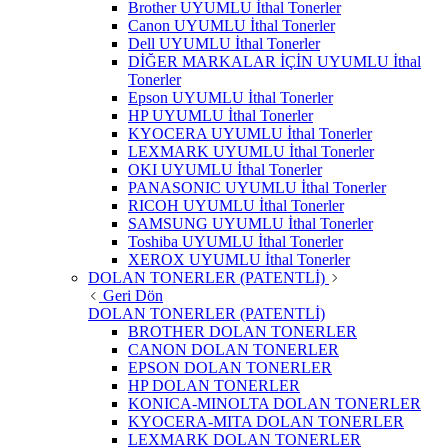
Brother UYUMLU İthal Tonerler
Canon UYUMLU İthal Tonerler
Dell UYUMLU İthal Tonerler
DİĞER MARKALAR İÇİN UYUMLU İthal
Tonerler
Epson UYUMLU İthal Tonerler
HP UYUMLU İthal Tonerler
KYOCERA UYUMLU İthal Tonerler
LEXMARK UYUMLU İthal Tonerler
OKI UYUMLU İthal Tonerler
PANASONIC UYUMLU İthal Tonerler
RICOH UYUMLU İthal Tonerler
SAMSUNG UYUMLU İthal Tonerler
Toshiba UYUMLU İthal Tonerler
XEROX UYUMLU İthal Tonerler
DOLAN TONERLER (PATENTLİ)
Geri Dön
DOLAN TONERLER (PATENTLİ)
BROTHER DOLAN TONERLER
CANON DOLAN TONERLER
EPSON DOLAN TONERLER
HP DOLAN TONERLER
KONICA-MINOLTA DOLAN TONERLER
KYOCERA-MITA DOLAN TONERLER
LEXMARK DOLAN TONERLER