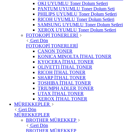
OKI UYUMLU Toner Dolum Setleri
PANTUM UYUMLU Toner Dolum Seti
PHILIPS UYUMLU Toner Dolum Setleri
RICOH UYUMLU Toner Dolum Setleri
SAMSUNG UYUMLU Toner Dolum Setleri
XEROX UYUMLU Toner Dolum Setleri
FOTOKOPİ TONERLERİ
Geri Dön
FOTOKOPİ TONERLERİ
CANON TONER
KONICA MINOLTA İTHAL TONER
KYOCERA İTHAL TONER
OLIVETTI İTHAL TONER
RICOH İTHAL TONER
SHARP İTHAL TONER
TOSHIBA İTHAL TONER
TRIUMPH ADLER TONER
UTAX İTHAL TONER
XEROX İTHAL TONER
MÜREKKEPLER
Geri Dön
MÜREKKEPLER
BROTHER MÜREKKEP
Geri Dön
BROTHER MÜREKKEP