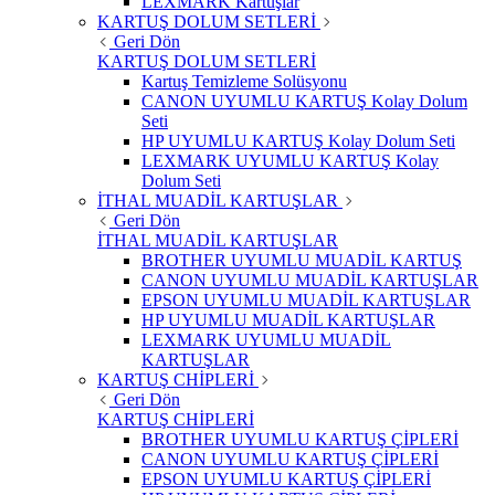
LEXMARK Kartuşlar
KARTUŞ DOLUM SETLERİ
Geri Dön
KARTUŞ DOLUM SETLERİ
Kartuş Temizleme Solüsyonu
CANON UYUMLU KARTUŞ Kolay Dolum
Seti
HP UYUMLU KARTUŞ Kolay Dolum Seti
LEXMARK UYUMLU KARTUŞ Kolay
Dolum Seti
İTHAL MUADİL KARTUŞLAR
Geri Dön
İTHAL MUADİL KARTUŞLAR
BROTHER UYUMLU MUADİL KARTUŞ
CANON UYUMLU MUADİL KARTUŞLAR
EPSON UYUMLU MUADİL KARTUŞLAR
HP UYUMLU MUADİL KARTUŞLAR
LEXMARK UYUMLU MUADİL
KARTUŞLAR
KARTUŞ CHİPLERİ
Geri Dön
KARTUŞ CHİPLERİ
BROTHER UYUMLU KARTUŞ ÇİPLERİ
CANON UYUMLU KARTUŞ ÇİPLERİ
EPSON UYUMLU KARTUŞ ÇİPLERİ