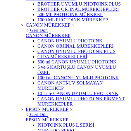
BROTHER UYUMLU PHOTOINK PLUS
BROTHER ORJİNAL MÜREKKEPLERİ
500 ML PHOTOINK MÜRKKEP
1000 ML PHOTOINK MÜREKKEP
CANON MÜREKKEP
Geri Dön
CANON MÜREKKEP
CANON UYUMLU PHOTOINK
CANON ORJİNAL MÜREKKEPLERİ
CANON UYUMLU PHOTOINK PLUS
GIDA MÜREKKEPLERİ
500 ml CANON UYUMLU PHOTOINK
5 ve 6 KARTUŞLU CANON UYUMLU
ÖZEL
1000 ml CANON UYUMLU PHOTOINK
CANON ANTİ-UV SOLMAYAN
MÜREKKEP
10 Litre CANON UYUMLU PHOTOINK
CANON UYUMLU PHOTOINK PİGMENT
MÜREKKEPLER
EPSON MÜREKKEP
Geri Dön
EPSON MÜREKKEP
PHOTOINK PLUS L SERİSİ
MÜREKKEPLERİ