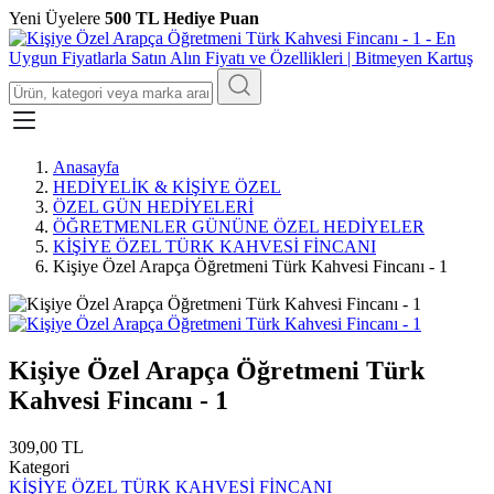
Yeni Üyelere
500 TL Hediye Puan
Anasayfa
HEDİYELİK & KİŞİYE ÖZEL
ÖZEL GÜN HEDİYELERİ
ÖĞRETMENLER GÜNÜNE ÖZEL HEDİYELER
KİŞİYE ÖZEL TÜRK KAHVESİ FİNCANI
Kişiye Özel Arapça Öğretmeni Türk Kahvesi Fincanı - 1
Kişiye Özel Arapça Öğretmeni Türk
Kahvesi Fincanı - 1
309,00 TL
Kategori
KİŞİYE ÖZEL TÜRK KAHVESİ FİNCANI