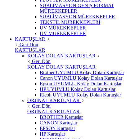
SUBLIMASYON GENİŞ FORMAT
MÜREKKEPLER
SUBLİMASYON MÜREKKEPLER
TEKSTİL MÜREKKEPLERİ
UV MÜREKKEPLER
UV MÜREKKEPLER
KARTUŞLAR
Geri Dön
KARTUŞLAR
KOLAY DOLAN KARTUŞLAR
Geri Dön
KOLAY DOLAN KARTUŞLAR
Brother UYUMLU Kolay Dolan Kartuşlar
Canon UYUMLU Kolay Dolan Kartuşlar
Epson UYUMLU Kolay Dolan Kartuşlar
HP UYUMLU Kolay Dolan Kartuşlar
Ricoh UYUMLU Kolay Dolan Kartuşlar
ORJİNAL KARTUŞLAR
Geri Dön
ORJİNAL KARTUŞLAR
BROTHER Kartuşlar
CANON Kartuşlar
EPSON Kartuşlar
HP Kartuşlar