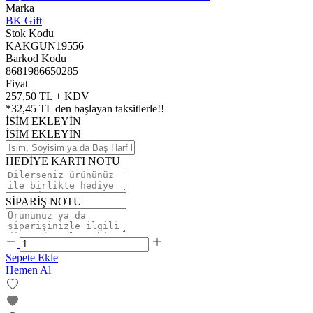
Marka
BK Gift
Stok Kodu
KAKGUN19556
Barkod Kodu
8681986650285
Fiyat
257,50 TL + KDV
*
32,45 TL
den başlayan taksitlerle!!
İSİM EKLEYİN
İSİM EKLEYİN
HEDİYE KARTI NOTU
SİPARİŞ NOTU
Sepete Ekle
Hemen Al