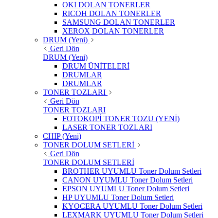
OKI DOLAN TONERLER
RICOH DOLAN TONERLER
SAMSUNG DOLAN TONERLER
XEROX DOLAN TONERLER
DRUM (Yeni)
Geri Dön
DRUM (Yeni)
DRUM ÜNİTELERİ
DRUMLAR
DRUMLAR
TONER TOZLARI
Geri Dön
TONER TOZLARI
FOTOKOPİ TONER TOZU (YENİ)
LASER TONER TOZLARI
CHIP (Yeni)
TONER DOLUM SETLERİ
Geri Dön
TONER DOLUM SETLERİ
BROTHER UYUMLU Toner Dolum Setleri
CANON UYUMLU Toner Dolum Setleri
EPSON UYUMLU Toner Dolum Setleri
HP UYUMLU Toner Dolum Setleri
KYOCERA UYUMLU Toner Dolum Setleri
LEXMARK UYUMLU Toner Dolum Setleri